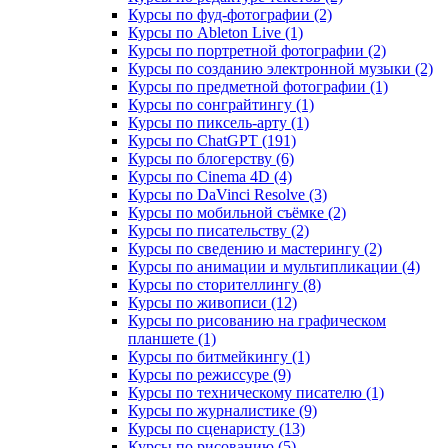
Курсы по фуд-фотографии (2)
Курсы по Ableton Live (1)
Курсы по портретной фотографии (2)
Курсы по созданию электронной музыки (2)
Курсы по предметной фотографии (1)
Курсы по сонграйтингу (1)
Курсы по пиксель-арту (1)
Курсы по ChatGPT (191)
Курсы по блогерству (6)
Курсы по Cinema 4D (4)
Курсы по DaVinci Resolve (3)
Курсы по мобильной съёмке (2)
Курсы по писательству (2)
Курсы по сведению и мастерингу (2)
Курсы по анимации и мультипликации (4)
Курсы по сторителлингу (8)
Курсы по живописи (12)
Курсы по рисованию на графическом
планшете (1)
Курсы по битмейкингу (1)
Курсы по режиссуре (9)
Курсы по техническому писателю (1)
Курсы по журналистике (9)
Курсы по сценаристу (13)
Курсы по рисованию (5)