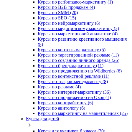
Курсы по performance-маркетингу (1)
Курсы по B2B-продажам (4)
Курсы по SMM (20)
Курсы по SEO (15)
Курсы по нейромаркетингу (6)
Курсы по медицинскому маркетингу (2)
Курсы по маркетинговой аналитике (4)
Курсы по развитию креативного мышления
(8)
Курсы по контент-маркетингу (5)
Курсы по таргетированной рекламе (11)
Курсы по созданию личного бренда (26)
Курсы по бренд-маркетингу (11)
Курсы по продвижению на Wildberries (6)
Курсы по контекстной рекламе (11)
Курсы по трафик-менеджменту (8)
Курсы по рекламе (4)
Курсы по интернет-маркетингу (36)
Курсы по продвижению на Ozon (1)
Курсы по копирайтингу (6)
Курсы по авитологу (6)
Курсы по маркетингу на маркетплейсах (25)
Курсы для детей
Курсы для учеников 6 класса (30)