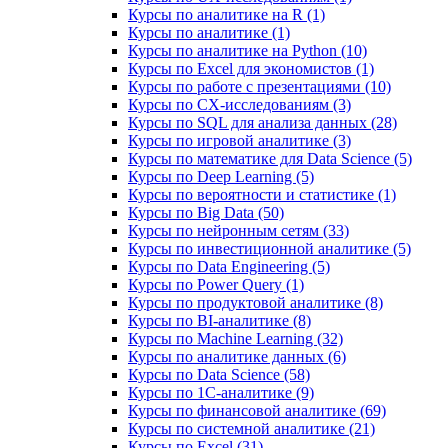
Курсы по аналитике на R (1)
Курсы по аналитике (1)
Курсы по аналитике на Python (10)
Курсы по Excel для экономистов (1)
Курсы по работе с презентациями (10)
Курсы по CX-исследованиям (3)
Курсы по SQL для анализа данных (28)
Курсы по игровой аналитике (3)
Курсы по математике для Data Science (5)
Курсы по Deep Learning (5)
Курсы по вероятности и статистике (1)
Курсы по Big Data (50)
Курсы по нейронным сетям (33)
Курсы по инвестиционной аналитике (5)
Курсы по Data Engineering (5)
Курсы по Power Query (1)
Курсы по продуктовой аналитике (8)
Курсы по BI‑аналитике (8)
Курсы по Machine Learning (32)
Курсы по аналитике данных (6)
Курсы по Data Science (58)
Курсы по 1С‑аналитике (9)
Курсы по финансовой аналитике (69)
Курсы по системной аналитике (21)
Курсы по Excel (31)