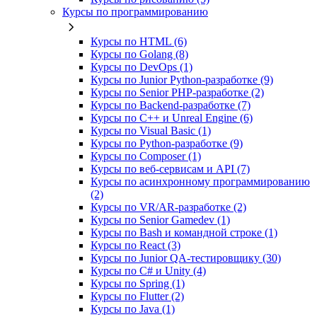
Курсы по программированию
Курсы по HTML (6)
Курсы по Golang (8)
Курсы по DevOps (1)
Курсы по Junior Python-разработке (9)
Курсы по Senior PHP-разработке (2)
Курсы по Backend‑разработке (7)
Курсы по C++ и Unreal Engine (6)
Курсы по Visual Basic (1)
Курсы по Python-разработке (9)
Курсы по Composer (1)
Курсы по веб‑сервисам и API (7)
Курсы по асинхронному программированию
(2)
Курсы по VR/AR‑разработке (2)
Курсы по Senior Gamedev (1)
Курсы по Bash и командной строке (1)
Курсы по React (3)
Курсы по Junior QA-тестировщику (30)
Курсы по C# и Unity (4)
Курсы по Spring (1)
Курсы по Flutter (2)
Курсы по Java (1)