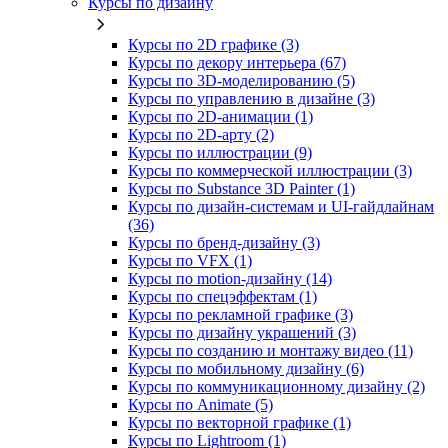
Курсы по дизайну
Курсы по 2D графике (3)
Курсы по декору интерьера (67)
Курсы по 3D‑моделированию (5)
Курсы по управлению в дизайне (3)
Курсы по 2D‑анимации (1)
Курсы по 2D‑арту (2)
Курсы по иллюстрации (9)
Курсы по коммерческой иллюстрации (3)
Курсы по Substance 3D Painter (1)
Курсы по дизайн-системам и UI-гайдлайнам
(36)
Курсы по бренд‑дизайну (3)
Курсы по VFX (1)
Курсы по motion-дизайну (14)
Курсы по спецэффектам (1)
Курсы по рекламной графике (3)
Курсы по дизайну украшений (3)
Курсы по созданию и монтажу видео (11)
Курсы по мобильному дизайну (6)
Курсы по коммуникационному дизайну (2)
Курсы по Animate (5)
Курсы по векторной графике (1)
Курсы по Lightroom (1)