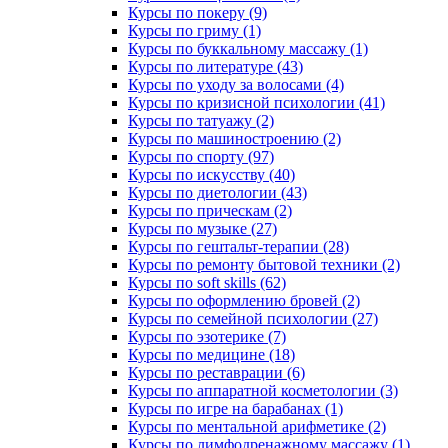
Курсы по покеру (9)
Курсы по гриму (1)
Курсы по буккальному массажу (1)
Курсы по литературе (43)
Курсы по уходу за волосами (4)
Курсы по кризисной психологии (41)
Курсы по татуажу (2)
Курсы по машиностроению (2)
Курсы по спорту (97)
Курсы по искусству (40)
Курсы по диетологии (43)
Курсы по прическам (2)
Курсы по музыке (27)
Курсы по гештальт-терапии (28)
Курсы по ремонту бытовой техники (2)
Курсы по soft skills (62)
Курсы по оформлению бровей (2)
Курсы по семейной психологии (27)
Курсы по эзотерике (7)
Курсы по медицине (18)
Курсы по реставрации (6)
Курсы по аппаратной косметологии (3)
Курсы по игре на барабанах (1)
Курсы по ментальной арифметике (2)
Курсы по лимфодренажному массажу (1)