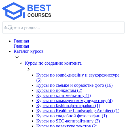
Главная
Главная
Каталог курсов
Курсы по созданию контента
Курсы по sound-дизайну и звукорежиссуре
(5)
Курсы по съёмке и обработке фото (16)
Курсы по подкастам (2)
Курсы по клипмейкингу (1)
Курсы по коммерческому редактору (4)
Курсы по fashion-фотографии (1)
Курсы по Realtime Landscaping Architect (1)
Курсы по свадебной фотографии (1)
Курсы по SEO-копирайтингу (3)
Курсы по редактуре текстов (2)