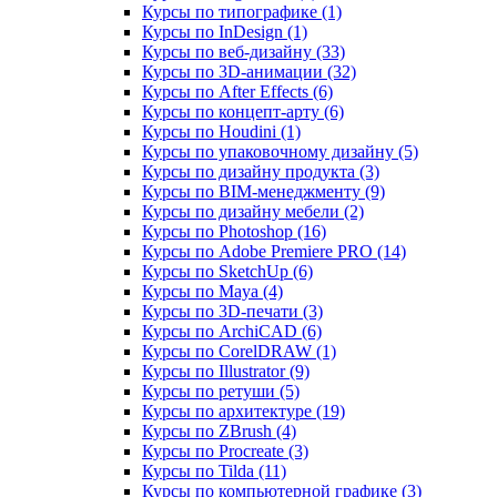
Курсы по типографике (1)
Курсы по InDesign (1)
Курсы по веб‑дизайну (33)
Курсы по 3D‑анимации (32)
Курсы по After Effects (6)
Курсы по концепт‑арту (6)
Курсы по Houdini (1)
Курсы по упаковочному дизайну (5)
Курсы по дизайну продукта (3)
Курсы по BIM‑менеджменту (9)
Курсы по дизайну мебели (2)
Курсы по Photoshop (16)
Курсы по Adobe Premiere PRO (14)
Курсы по SketchUp (6)
Курсы по Maya (4)
Курсы по 3D-печати (3)
Курсы по ArchiCAD (6)
Курсы по CorelDRAW (1)
Курсы по Illustrator (9)
Курсы по ретуши (5)
Курсы по архитектуре (19)
Курсы по ZBrush (4)
Курсы по Procreate (3)
Курсы по Tilda (11)
Курсы по компьютерной графике (3)