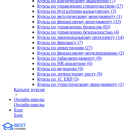
Курсы по критическому мышлению (7)
Курсы по управлению строительством (17)
Курсы по бухгалтерии-калькулятору (3)
Курсы по методическому менеджменту (1)
Курсы по финансовому менеджменту (33)
Курсы по управлению бизнесом (83)
Курсы по управлению безопасностью (4)
Курсы по эмоциональному интеллекту (14)
Курсы по фрилансу (7)
Курсы по инвестициям (27)
Курсы по финансовому моделированию (2)
Курсы по тайм-менеджменту (9)
Курсы по HR-аналитике (6)
Курсы по медиации (9)
Курсы по личностному росту (9)
Курсы по 1С ERP (5)
Курсы по туристическому менеджменту (1)
Каталог курсов
Онлайн-школы
Онлайн-школы
Блог
Блог