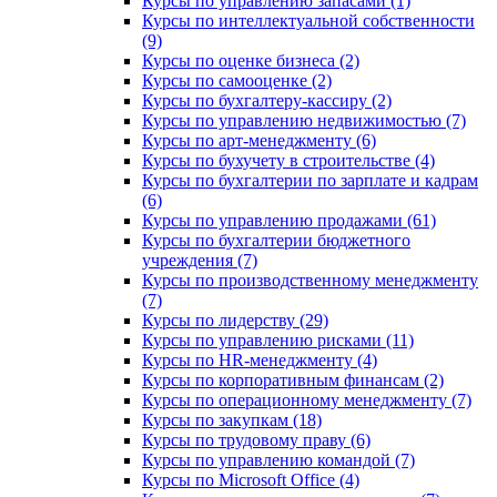
Курсы по управлению запасами (1)
Курсы по интеллектуальной собственности
(9)
Курсы по оценке бизнеса (2)
Курсы по самооценке (2)
Курсы по бухгалтеру-кассиру (2)
Курсы по управлению недвижимостью (7)
Курсы по арт-менеджменту (6)
Курсы по бухучету в строительстве (4)
Курсы по бухгалтерии по зарплате и кадрам
(6)
Курсы по управлению продажами (61)
Курсы по бухгалтерии бюджетного
учреждения (7)
Курсы по производственному менеджменту
(7)
Курсы по лидерству (29)
Курсы по управлению рисками (11)
Курсы по HR-менеджменту (4)
Курсы по корпоративным финансам (2)
Курсы по операционному менеджменту (7)
Курсы по закупкам (18)
Курсы по трудовому праву (6)
Курсы по управлению командой (7)
Курсы по Microsoft Office (4)