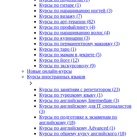
Курсы по гитаре (1)
Курсы по наращиванию ногтей (3)
Курсы по визажу (7)
Курсы по арт-терапии (82)
Курсы по профайлингу (4)
Курсы по наращиванию волос (4)
Курсы по кулинарии (3)
Курсы по перманентному макияжу (3)
Курсы по таро (1)
Курсы по мамам в декрете (5)
Курсы по йоге (12)
Курсы по экскурсоводу (9)
Новые онлайн‑курсы
Курсы иностранных языков
Курсы по занятиям с репетитором (23)
Курсы по турецкому языку (1)
Курсы по английскому Intermediate (3)
Курсы по английскому для IT специалистов
(3)
Курсы по подготовке к экзаменам по
английскому (18)
Курсы по английскому Advanced (1)
Курсы по общему курсу английского (18)