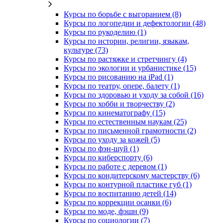
Курсы по борьбе с выгоранием (8)
Курсы по логопедии и дефектологии (48)
Курсы по рукоделию (1)
Курсы по истории, религии, языкам,
культуре (73)
Курсы по растяжке и стретчингу (4)
Курсы по экологии и урбанистике (15)
Курсы по рисованию на iPad (1)
Курсы по театру, опере, балету (1)
Курсы по здоровью и уходу за собой (16)
Курсы по хобби и творчеству (2)
Курсы по кинематографу (15)
Курсы по естественным наукам (25)
Курсы по письменной грамотности (2)
Курсы по уходу за кожей (5)
Курсы по фэн-шуй (1)
Курсы по киберспорту (6)
Курсы по работе с деревом (1)
Курсы по кондитерскому мастерству (6)
Курсы по контурной пластике губ (1)
Курсы по воспитанию детей (14)
Курсы по коррекции осанки (6)
Курсы по моде, фэшн (9)
Курсы по социологии (7)