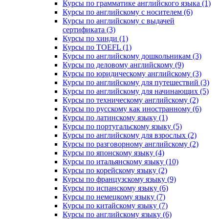
Курсы по грамматике английского языка (1)
Курсы по английскому с носителем (6)
Курсы по английскому с выдачей
сертификата (3)
Курсы по хинди (1)
Курсы по TOEFL (1)
Курсы по английскому дошкольникам (3)
Курсы по деловому английскому (9)
Курсы по юридическому английскому (3)
Курсы по английскому для путешествий (3)
Курсы по английскому для начинающих (5)
Курсы по техническому английскому (2)
Курсы по русскому как иностранному (6)
Курсы по латинскому языку (1)
Курсы по португальскому языку (5)
Курсы по английскому для взрослых (2)
Курсы по разговорному английскому (2)
Курсы по японскому языку (4)
Курсы по итальянскому языку (10)
Курсы по корейскому языку (2)
Курсы по французскому языку (9)
Курсы по испанскому языку (6)
Курсы по немецкому языку (7)
Курсы по китайскому языку (7)
Курсы по английскому языку (6)