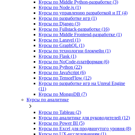
Курсы по Middle Python-разработке (3)
Курсы по Node.js (1)
Курсы по управлению разработкой и IT (4)
Курсы по разработке игр (1)
Курсы по Django (3)
Курсы по Fullstack‑разработке (16)
Курсы по Middle Frontend-разработке (1)
Курсы по Laravel (1)
Курсы по GraphQL (1)
Курсы по технологии блокчейн (1)
Курсы по Flask (1)
Курсы по NoCode‑платформам (6)
Курсы по Python (22)
Курсы по JavaScript (6)
Курсы по TensorFlow (12)
Курсы по разработке игр на Unreal Engine
(11)
Курсы по MongoDB (7)
Курсы по аналитике
Курсы по Tableau (2)
Курсы по аналитике для руководителей (12)
Курсы по Power BI (5)
Курсы по Excel для продвинутого уровня (8)
Курсы по UX‑исследованиям (1)