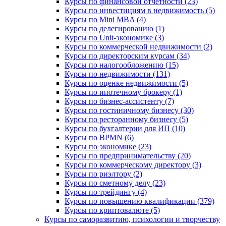
Курсы по финансовой отчетности (23)
Курсы по инвестициям в недвижимость (5)
Курсы по Mini MBA (4)
Курсы по делегированию (1)
Курсы по Unit-экономике (3)
Курсы по коммерческой недвижимости (2)
Курсы по директорским курсам (34)
Курсы по налогообложению (15)
Курсы по недвижимости (131)
Курсы по оценке недвижимости (5)
Курсы по ипотечному брокеру (1)
Курсы по бизнес-ассистенту (7)
Курсы по гостиничному бизнесу (30)
Курсы по ресторанному бизнесу (5)
Курсы по бухгалтерии для ИП (10)
Курсы по BPMN (6)
Курсы по экономике (23)
Курсы по предпринимательству (20)
Курсы по коммерческому директору (3)
Курсы по риэлтору (2)
Курсы по сметному делу (23)
Курсы по трейдингу (4)
Курсы по повышению квалификации (379)
Курсы по криптовалюте (5)
Курсы по саморазвитию, психологии и творчеству