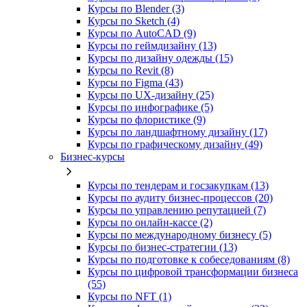
Курсы по Blender (3)
Курсы по Sketch (4)
Курсы по AutoCAD (9)
Курсы по геймдизайну (13)
Курсы по дизайну одежды (15)
Курсы по Revit (8)
Курсы по Figma (43)
Курсы по UX‑дизайну (25)
Курсы по инфографике (5)
Курсы по флористике (9)
Курсы по ландшафтному дизайну (17)
Курсы по графическому дизайну (49)
Бизнес-курсы
Курсы по тендерам и госзакупкам (13)
Курсы по аудиту бизнес-процессов (20)
Курсы по управлению репутацией (7)
Курсы по онлайн-кассе (2)
Курсы по международному бизнесу (5)
Курсы по бизнес-стратегии (13)
Курсы по подготовке к собеседованиям (8)
Курсы по цифровой трансформации бизнеса
(55)
Курсы по NFT (1)