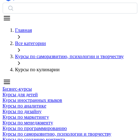
Главная
Все категории
Курсы по саморазвитию, психологии и творчеству
Курсы по кулинарии
Бизнес-курсы
Курсы для детей
Курсы иностранных языков
Курсы по аналитике
Курсы по дизайну
Курсы по маркетингу
Курсы по менеджменту
Курсы по программированию
Курсы по саморазвитию, психологии и творчеству
Курсы по созданию контента