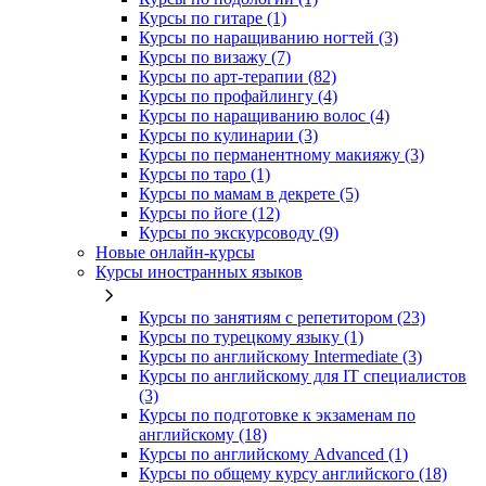
Курсы по гитаре (1)
Курсы по наращиванию ногтей (3)
Курсы по визажу (7)
Курсы по арт-терапии (82)
Курсы по профайлингу (4)
Курсы по наращиванию волос (4)
Курсы по кулинарии (3)
Курсы по перманентному макияжу (3)
Курсы по таро (1)
Курсы по мамам в декрете (5)
Курсы по йоге (12)
Курсы по экскурсоводу (9)
Новые онлайн‑курсы
Курсы иностранных языков
Курсы по занятиям с репетитором (23)
Курсы по турецкому языку (1)
Курсы по английскому Intermediate (3)
Курсы по английскому для IT специалистов
(3)
Курсы по подготовке к экзаменам по
английскому (18)
Курсы по английскому Advanced (1)
Курсы по общему курсу английского (18)