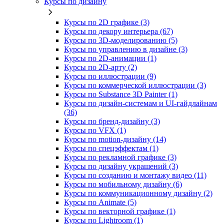
Курсы по дизайну
Курсы по 2D графике (3)
Курсы по декору интерьера (67)
Курсы по 3D‑моделированию (5)
Курсы по управлению в дизайне (3)
Курсы по 2D‑анимации (1)
Курсы по 2D‑арту (2)
Курсы по иллюстрации (9)
Курсы по коммерческой иллюстрации (3)
Курсы по Substance 3D Painter (1)
Курсы по дизайн-системам и UI-гайдлайнам
(36)
Курсы по бренд‑дизайну (3)
Курсы по VFX (1)
Курсы по motion-дизайну (14)
Курсы по спецэффектам (1)
Курсы по рекламной графике (3)
Курсы по дизайну украшений (3)
Курсы по созданию и монтажу видео (11)
Курсы по мобильному дизайну (6)
Курсы по коммуникационному дизайну (2)
Курсы по Animate (5)
Курсы по векторной графике (1)
Курсы по Lightroom (1)