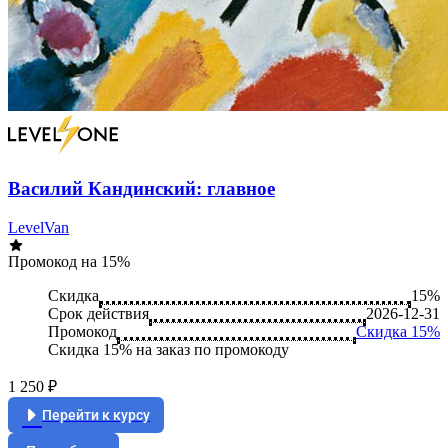
Василий Кандинский: главное
LevelVan
Промокод на 15%
Скидка
15%
Срок действия
2026-12-31
Промокод
Скидка 15%
Скидка 15% на заказ по промокоду
1 250 ₽
Перейти к курсу