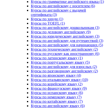
Курсы по грамматике английского языка (1)
Курсы по английскому с носителем (6)
Курсы по английскому с выдачей
сертификата (3)
Курсы по хинди (1)
Курсы по TOEFL (1)
Курсы по английскому дошкольникам (3)
Курсы по деловому английскому (9)
Курсы по юридическому английскому (3)
Курсы по английскому для путешествий (3)
Курсы по английскому для начинающих (5)
Курсы по техническому английскому (2)
Курсы по русскому как иностранному (6)
Курсы по латинскому языку (1)
Курсы по португальскому языку (5)
Курсы по английскому для взрослых (2)
Курсы по разговорному английскому (2)
Курсы по японскому языку (4)
Курсы по итальянскому языку (10)
Курсы по корейскому языку (2)
Курсы по французскому языку (9)
Курсы по испанскому языку (6)
Курсы по немецкому языку (7)
Курсы по китайскому языку (7)
Курсы по английскому языку (6)