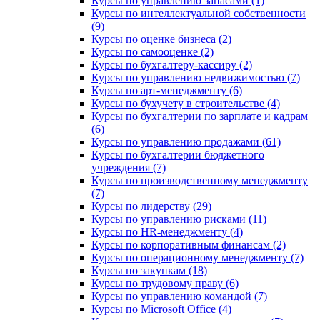
Курсы по управлению запасами (1)
Курсы по интеллектуальной собственности
(9)
Курсы по оценке бизнеса (2)
Курсы по самооценке (2)
Курсы по бухгалтеру-кассиру (2)
Курсы по управлению недвижимостью (7)
Курсы по арт-менеджменту (6)
Курсы по бухучету в строительстве (4)
Курсы по бухгалтерии по зарплате и кадрам
(6)
Курсы по управлению продажами (61)
Курсы по бухгалтерии бюджетного
учреждения (7)
Курсы по производственному менеджменту
(7)
Курсы по лидерству (29)
Курсы по управлению рисками (11)
Курсы по HR-менеджменту (4)
Курсы по корпоративным финансам (2)
Курсы по операционному менеджменту (7)
Курсы по закупкам (18)
Курсы по трудовому праву (6)
Курсы по управлению командой (7)
Курсы по Microsoft Office (4)