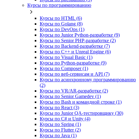
Курсы по программированию
Курсы по HTML (6)
Курсы по Golang (8)
Курсы по DevOps (1)
Курсы по Junior Python-разработке (9)
Курсы по Senior PHP-разработке (2)
Курсы по Backend‑разработке (7)
Курсы по C++ и Unreal Engine (6)
Курсы по Visual Basic (1)
Курсы по Python-разработке (9)
Курсы по Composer (1)
Курсы по веб‑сервисам и API (7)
Курсы по асинхронному программированию
(2)
Курсы по VR/AR‑разработке (2)
Курсы по Senior Gamedev (1)
Курсы по Bash и командной строке (1)
Курсы по React (3)
Курсы по Junior QA-тестировщику (30)
Курсы по C# и Unity (4)
Курсы по Spring (1)
Курсы по Flutter (2)
Курсы по Java (1)