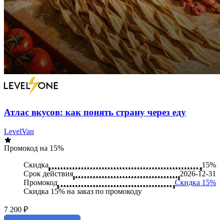
Атлас вкусов: как понять страну через еду
LevelVan
Промокод на 15%
Скидка
15%
Срок действия
2026-12-31
Промокод
Скидка 15%
Скидка 15% на заказ по промокоду
7 200 ₽