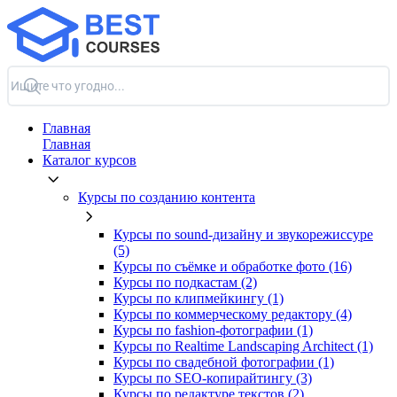
Главная
Главная
Каталог курсов
Курсы по созданию контента
Курсы по sound-дизайну и звукорежиссуре
(5)
Курсы по съёмке и обработке фото (16)
Курсы по подкастам (2)
Курсы по клипмейкингу (1)
Курсы по коммерческому редактору (4)
Курсы по fashion-фотографии (1)
Курсы по Realtime Landscaping Architect (1)
Курсы по свадебной фотографии (1)
Курсы по SEO-копирайтингу (3)
Курсы по редактуре текстов (2)