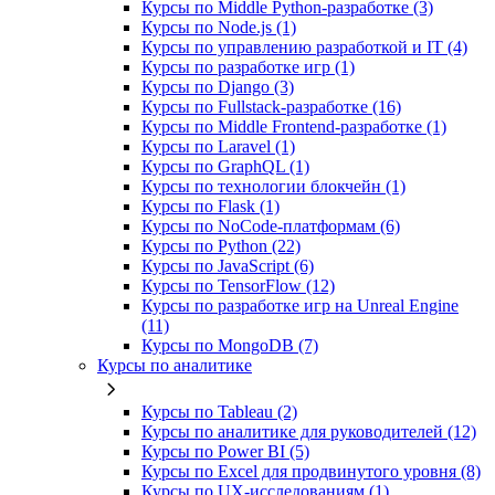
Курсы по Middle Python-разработке (3)
Курсы по Node.js (1)
Курсы по управлению разработкой и IT (4)
Курсы по разработке игр (1)
Курсы по Django (3)
Курсы по Fullstack‑разработке (16)
Курсы по Middle Frontend-разработке (1)
Курсы по Laravel (1)
Курсы по GraphQL (1)
Курсы по технологии блокчейн (1)
Курсы по Flask (1)
Курсы по NoCode‑платформам (6)
Курсы по Python (22)
Курсы по JavaScript (6)
Курсы по TensorFlow (12)
Курсы по разработке игр на Unreal Engine
(11)
Курсы по MongoDB (7)
Курсы по аналитике
Курсы по Tableau (2)
Курсы по аналитике для руководителей (12)
Курсы по Power BI (5)
Курсы по Excel для продвинутого уровня (8)
Курсы по UX‑исследованиям (1)