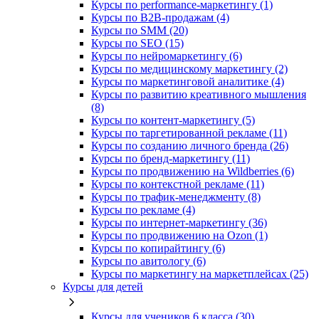
Курсы по performance-маркетингу (1)
Курсы по B2B-продажам (4)
Курсы по SMM (20)
Курсы по SEO (15)
Курсы по нейромаркетингу (6)
Курсы по медицинскому маркетингу (2)
Курсы по маркетинговой аналитике (4)
Курсы по развитию креативного мышления
(8)
Курсы по контент-маркетингу (5)
Курсы по таргетированной рекламе (11)
Курсы по созданию личного бренда (26)
Курсы по бренд-маркетингу (11)
Курсы по продвижению на Wildberries (6)
Курсы по контекстной рекламе (11)
Курсы по трафик-менеджменту (8)
Курсы по рекламе (4)
Курсы по интернет-маркетингу (36)
Курсы по продвижению на Ozon (1)
Курсы по копирайтингу (6)
Курсы по авитологу (6)
Курсы по маркетингу на маркетплейсах (25)
Курсы для детей
Курсы для учеников 6 класса (30)