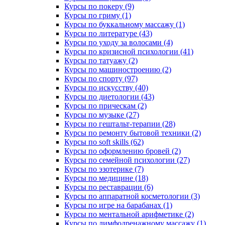
Курсы по покеру (9)
Курсы по гриму (1)
Курсы по буккальному массажу (1)
Курсы по литературе (43)
Курсы по уходу за волосами (4)
Курсы по кризисной психологии (41)
Курсы по татуажу (2)
Курсы по машиностроению (2)
Курсы по спорту (97)
Курсы по искусству (40)
Курсы по диетологии (43)
Курсы по прическам (2)
Курсы по музыке (27)
Курсы по гештальт-терапии (28)
Курсы по ремонту бытовой техники (2)
Курсы по soft skills (62)
Курсы по оформлению бровей (2)
Курсы по семейной психологии (27)
Курсы по эзотерике (7)
Курсы по медицине (18)
Курсы по реставрации (6)
Курсы по аппаратной косметологии (3)
Курсы по игре на барабанах (1)
Курсы по ментальной арифметике (2)
Курсы по лимфодренажному массажу (1)