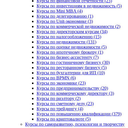
Курсы по финансовой отчетности (23)
Курсы по инвестициям в недвижимость (5)
Курсы по Mini MBA (4)
Курсы по делегированию (1)
Курсы по Unit-экономике (3)
Курсы по коммерческой недвижимости (2)
Курсы по директорским курсам (34)
Курсы по налогообложению (15)
Курсы по недвижимости (131)
Курсы по оценке недвижимости (5)
Курсы по ипотечному брокеру (1)
Курсы по бизнес-ассистенту (7)
Курсы по гостиничному бизнесу (30)
Курсы по ресторанному бизнесу (5)
Курсы по бухгалтерии для ИП (10)
Курсы по BPMN (6)
Курсы по экономике (23)
Курсы по предпринимательству (20)
Курсы по коммерческому директору (3)
Курсы по риэлтору (2)
Курсы по сметному делу (23)
Курсы по трейдингу (4)
Курсы по повышению квалификации (379)
Курсы по криптовалюте (5)
Курсы по саморазвитию, психологии и творчеству