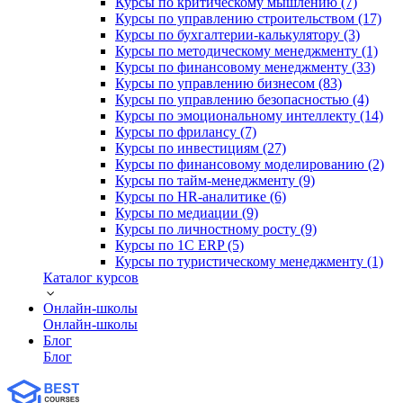
Курсы по критическому мышлению (7)
Курсы по управлению строительством (17)
Курсы по бухгалтерии-калькулятору (3)
Курсы по методическому менеджменту (1)
Курсы по финансовому менеджменту (33)
Курсы по управлению бизнесом (83)
Курсы по управлению безопасностью (4)
Курсы по эмоциональному интеллекту (14)
Курсы по фрилансу (7)
Курсы по инвестициям (27)
Курсы по финансовому моделированию (2)
Курсы по тайм-менеджменту (9)
Курсы по HR-аналитике (6)
Курсы по медиации (9)
Курсы по личностному росту (9)
Курсы по 1С ERP (5)
Курсы по туристическому менеджменту (1)
Каталог курсов
Онлайн-школы
Онлайн-школы
Блог
Блог