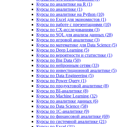
Курсы по аналитике на R (1)
Курсы по аналитике (1)
Курсы по аналитике на Python (10)
Курсы по Excel для экономистов (1)
Курсы по работе с презентациями (10)
Курсы по CX-исследованиям (3)
Курсы по SQL для анализа данных (28)
Курсы по игровой аналитике (3)
Курсы по математике для Data Science (5)
Курсы по Deep Learning (5)
Курсы по вероятности и статистике (1)
Курсы по Big Data (50)
Курсы по нейронным сетям (33)
Курсы по инвестиционной аналитике (5)
Курсы по Data Engineering (5)
Курсы по Power Query (1)
Курсы по продуктовой аналитике (8)
Курсы по BI‑аналитике (8)
Курсы по Machine Learning (32)
Курсы по аналитике данных (6)
Курсы по Data Science (58)
Курсы по 1С‑аналитике (9)
Курсы по финансовой аналитике (69)
Курсы по системной аналитике (21)
Курсы по Excel (31)