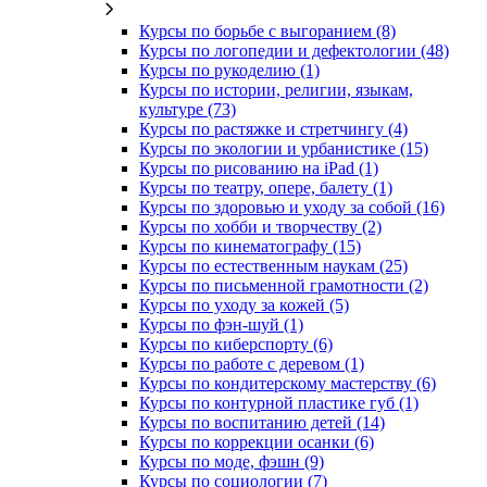
Курсы по борьбе с выгоранием (8)
Курсы по логопедии и дефектологии (48)
Курсы по рукоделию (1)
Курсы по истории, религии, языкам,
культуре (73)
Курсы по растяжке и стретчингу (4)
Курсы по экологии и урбанистике (15)
Курсы по рисованию на iPad (1)
Курсы по театру, опере, балету (1)
Курсы по здоровью и уходу за собой (16)
Курсы по хобби и творчеству (2)
Курсы по кинематографу (15)
Курсы по естественным наукам (25)
Курсы по письменной грамотности (2)
Курсы по уходу за кожей (5)
Курсы по фэн-шуй (1)
Курсы по киберспорту (6)
Курсы по работе с деревом (1)
Курсы по кондитерскому мастерству (6)
Курсы по контурной пластике губ (1)
Курсы по воспитанию детей (14)
Курсы по коррекции осанки (6)
Курсы по моде, фэшн (9)
Курсы по социологии (7)