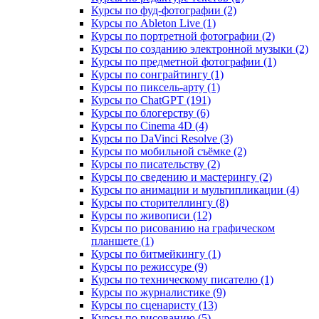
Курсы по фуд-фотографии (2)
Курсы по Ableton Live (1)
Курсы по портретной фотографии (2)
Курсы по созданию электронной музыки (2)
Курсы по предметной фотографии (1)
Курсы по сонграйтингу (1)
Курсы по пиксель-арту (1)
Курсы по ChatGPT (191)
Курсы по блогерству (6)
Курсы по Cinema 4D (4)
Курсы по DaVinci Resolve (3)
Курсы по мобильной съёмке (2)
Курсы по писательству (2)
Курсы по сведению и мастерингу (2)
Курсы по анимации и мультипликации (4)
Курсы по сторителлингу (8)
Курсы по живописи (12)
Курсы по рисованию на графическом
планшете (1)
Курсы по битмейкингу (1)
Курсы по режиссуре (9)
Курсы по техническому писателю (1)
Курсы по журналистике (9)
Курсы по сценаристу (13)
Курсы по рисованию (5)