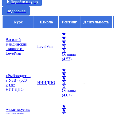
Перейти к курсу
Подробнее
Курс
Школа
Рейтинг
Длительность
Василий
Кандинский:
LevelVan
главное от
LevelVan
Отзывы
(4.57)
«Рыбоводство
в УЗВ» (620
НИИДПО
-
ч.) от
НИИДПО
Отзывы
(4.67)
Атлас вкусов: