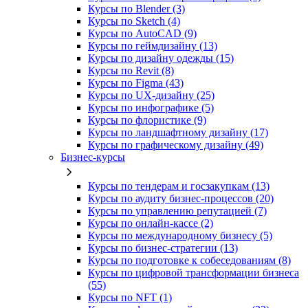
Курсы по Blender (3)
Курсы по Sketch (4)
Курсы по AutoCAD (9)
Курсы по геймдизайну (13)
Курсы по дизайну одежды (15)
Курсы по Revit (8)
Курсы по Figma (43)
Курсы по UX‑дизайну (25)
Курсы по инфографике (5)
Курсы по флористике (9)
Курсы по ландшафтному дизайну (17)
Курсы по графическому дизайну (49)
Бизнес-курсы
Курсы по тендерам и госзакупкам (13)
Курсы по аудиту бизнес-процессов (20)
Курсы по управлению репутацией (7)
Курсы по онлайн-кассе (2)
Курсы по международному бизнесу (5)
Курсы по бизнес-стратегии (13)
Курсы по подготовке к собеседованиям (8)
Курсы по цифровой трансформации бизнеса
(55)
Курсы по NFT (1)