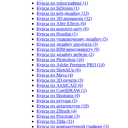
Курсы по типографике (1)
Курсы по InDesign (1)
Курсы по веб‑дизайну (33)
Курсы по 3D‑анимации (32)
Курсы по After Effects (6)
Курсы по концепт‑арту (6)
Курсы по Houdini (1)
Курсы по упаковочному дизайну (5)
Курсы по дизайну продукта (3)
Курсы по BIM‑менеджменту (9)
Курсы по дизайну мебели (2)
Курсы по Photoshop (16)
Курсы по Adobe Premiere PRO (14)
Курсы по SketchUp (6)
Курсы по Maya (4)
Курсы по 3D-печати (3)
Курсы по ArchiCAD (6)
Курсы по CorelDRAW (1)
Курсы по Illustrator (9)
Курсы по ретуши (5)
Курсы по архитектуре (19)
Курсы по ZBrush (4)
Курсы по Procreate (3)
Курсы по Tilda (11)
Курсы по компьютерной графике (3)