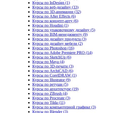
Курсы по InDesign (1)
Курсы по веб‑дизайну (33)
Курсы по 3D‑анимации (32)
Курсы по After Effects (6)
Курсы по концепт‑арту (6)
Курсы по Houdini (1)
Курсы по упаковочному дизайну (5)
Курсы по BIM‑менеджменту (9)
Курсы по дизайну продукта (3)
Курсы по дизайну мебели (2)
Курсы по Photoshop (16)
Курсы по Adobe Premiere PRO (14)
Курсы по SketchUp (6)
Курсы по Maya (4)
Курсы по 3D-печати (3)
Курсы по ArchiCAD (6)
Курсы по CorelDRAW (1)
Курсы по Illustrator (9)
Курсы по ретуши (5)
Курсы по архитектуре (19)
Курсы по ZBrush (4)
Курсы по Procreate (3)
Курсы по Tilda (11)
Курсы по компьютерной графике (3)
Курсы по Blender (3)