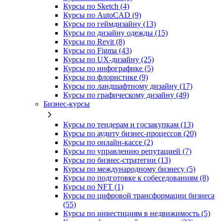
Курсы по Sketch (4)
Курсы по AutoCAD (9)
Курсы по геймдизайну (13)
Курсы по дизайну одежды (15)
Курсы по Revit (8)
Курсы по Figma (43)
Курсы по UX‑дизайну (25)
Курсы по инфографике (5)
Курсы по флористике (9)
Курсы по ландшафтному дизайну (17)
Курсы по графическому дизайну (49)
Бизнес-курсы
Курсы по тендерам и госзакупкам (13)
Курсы по аудиту бизнес-процессов (20)
Курсы по онлайн-кассе (2)
Курсы по управлению репутацией (7)
Курсы по бизнес-стратегии (13)
Курсы по международному бизнесу (5)
Курсы по подготовке к собеседованиям (8)
Курсы по NFT (1)
Курсы по цифровой трансформации бизнеса
(55)
Курсы по инвестициям в недвижимость (5)