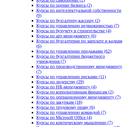
Курсы по самооценке (2)
Курсы по оценке бизнеса (2)
Курсы по интеллектуальной собственности
(9)
Курсы по бухгалтеру-кассиру (2)
Курсы по управлению недвижимостью (7)
Курсы по бухучету в строительстве (4)
Курсы по арт-менеджменту (6)
Курсы по бухгалтерии по зарплате и кадрам
(6)
Курсы по управлению продажами (62)
Курсы по бухгалтерии бюджетного
учреждения (7)
Курсы по производственному менеджменту
(7)
Курсы по управлению рисками (11)
Курсы по лидерству (29)
Курсы по HR-менеджменту (4)
Курсы по корпоративным финансам (2)
Курсы по операционному менеджменту (7)
Курсы по закупкам (18)
Курсы по трудовому праву (6)
Курсы по управлению командой (7)
Курсы по Microsoft Office (4)
Курсы по критическому мышлению (7)