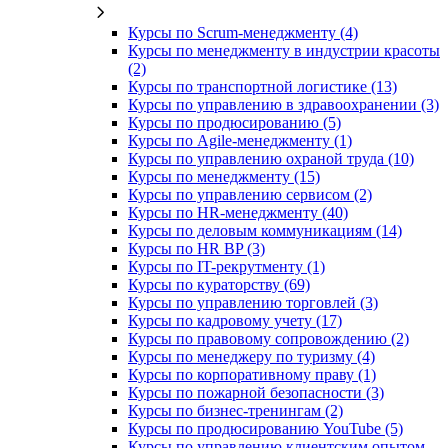
Курсы по Scrum-менеджменту (4)
Курсы по менеджменту в индустрии красоты
(2)
Курсы по транспортной логистике (13)
Курсы по управлению в здравоохранении (3)
Курсы по продюсированию (5)
Курсы по Agile-менеджменту (1)
Курсы по управлению охраной труда (10)
Курсы по менеджменту (15)
Курсы по управлению сервисом (2)
Курсы по HR-менеджменту (40)
Курсы по деловым коммуникациям (14)
Курсы по HR BP (3)
Курсы по IT-рекрутменту (1)
Курсы по кураторству (69)
Курсы по управлению торговлей (3)
Курсы по кадровому учету (17)
Курсы по правовому сопровождению (2)
Курсы по менеджеру по туризму (4)
Курсы по корпоративному праву (1)
Курсы по пожарной безопасности (3)
Курсы по бизнес-тренингам (2)
Курсы по продюсированию YouTube (5)
Курсы по управлению клиентским опытом