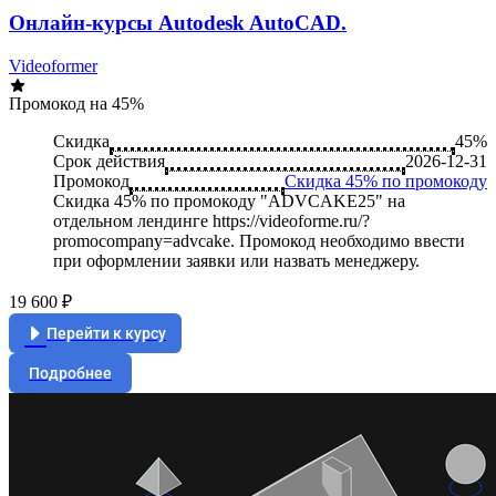
Онлайн-курсы Autodesk AutoCAD.
Videoformer
Промокод на 45%
Скидка
45%
Срок действия
2026-12-31
Промокод
Скидка 45% по промокоду
Скидка 45% по промокоду "ADVCAKE25" на
отдельном лендинге https://videoforme.ru/?
promocompany=advcake. Промокод необходимо ввести
при оформлении заявки или назвать менеджеру.
19 600 ₽
Перейти к курсу
Подробнее