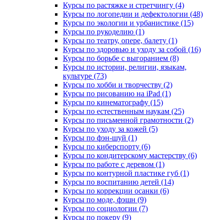
Курсы по растяжке и стретчингу (4)
Курсы по логопедии и дефектологии (48)
Курсы по экологии и урбанистике (15)
Курсы по рукоделию (1)
Курсы по театру, опере, балету (1)
Курсы по здоровью и уходу за собой (16)
Курсы по борьбе с выгоранием (8)
Курсы по истории, религии, языкам,
культуре (73)
Курсы по хобби и творчеству (2)
Курсы по рисованию на iPad (1)
Курсы по кинематографу (15)
Курсы по естественным наукам (25)
Курсы по письменной грамотности (2)
Курсы по уходу за кожей (5)
Курсы по фэн-шуй (1)
Курсы по киберспорту (6)
Курсы по кондитерскому мастерству (6)
Курсы по работе с деревом (1)
Курсы по контурной пластике губ (1)
Курсы по воспитанию детей (14)
Курсы по коррекции осанки (6)
Курсы по моде, фэшн (9)
Курсы по социологии (7)
Курсы по покеру (9)