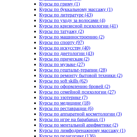
Курсы по гриму (1)
Курсы по буккальному массажу (1)
Курсы по литературе (43)
Курсы по уходу за волосами (4)
Курсы по кризисной психологии (41)
Курсы по татуажу (2)
Курсы по машиностроению (2)
Курсы по спорту (97)
Курсы по искусству (40)
Курсы по диетологии (43)
Курсы по прическам (2)
Курсы по музыке (27)
Курсы по гештальт-терапии (28)
Курсы по ремонту бытовой техники (2)
Курсы по soft skills (62)
Курсы по оформлению бровей (2)
Курсы по семейной психологии (27)
Курсы по эзотерике (7)
Курсы по медицине (18)
Курсы по реставрации (6)
Курсы по аппаратной косметологии (3)
Курсы по игре на барабанах (1)
Курсы по ментальной арифметике (2)
Курсы по лимфодренажному массажу (1)
Курсы по педагогике (136)