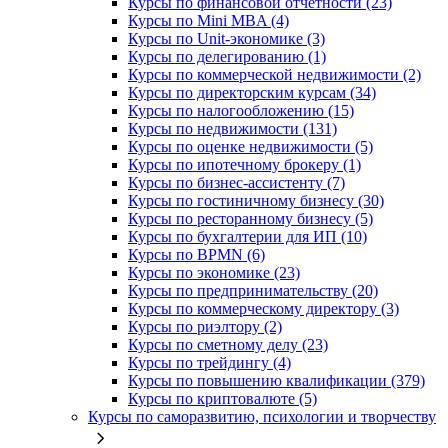
Курсы по финансовой отчетности (23)
Курсы по Mini MBA (4)
Курсы по Unit-экономике (3)
Курсы по делегированию (1)
Курсы по коммерческой недвижимости (2)
Курсы по директорским курсам (34)
Курсы по налогообложению (15)
Курсы по недвижимости (131)
Курсы по оценке недвижимости (5)
Курсы по ипотечному брокеру (1)
Курсы по бизнес-ассистенту (7)
Курсы по гостиничному бизнесу (30)
Курсы по ресторанному бизнесу (5)
Курсы по бухгалтерии для ИП (10)
Курсы по BPMN (6)
Курсы по экономике (23)
Курсы по предпринимательству (20)
Курсы по коммерческому директору (3)
Курсы по риэлтору (2)
Курсы по сметному делу (23)
Курсы по трейдингу (4)
Курсы по повышению квалификации (379)
Курсы по криптовалюте (5)
Курсы по саморазвитию, психологии и творчеству