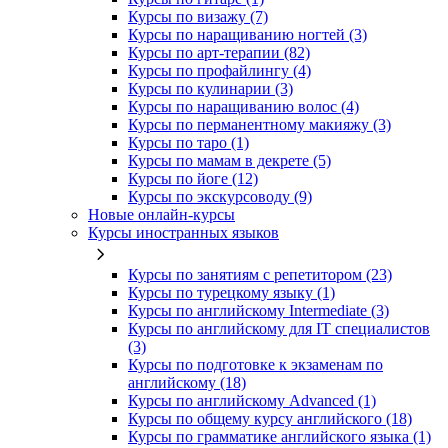
Курсы по визажу (7)
Курсы по наращиванию ногтей (3)
Курсы по арт-терапии (82)
Курсы по профайлингу (4)
Курсы по кулинарии (3)
Курсы по наращиванию волос (4)
Курсы по перманентному макияжу (3)
Курсы по таро (1)
Курсы по мамам в декрете (5)
Курсы по йоге (12)
Курсы по экскурсоводу (9)
Новые онлайн‑курсы
Курсы иностранных языков
Курсы по занятиям с репетитором (23)
Курсы по турецкому языку (1)
Курсы по английскому Intermediate (3)
Курсы по английскому для IT специалистов
(3)
Курсы по подготовке к экзаменам по
английскому (18)
Курсы по английскому Advanced (1)
Курсы по общему курсу английского (18)
Курсы по грамматике английского языка (1)