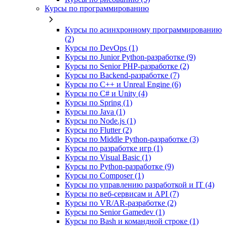
Курсы по программированию
Курсы по асинхронному программированию
(2)
Курсы по DevOps (1)
Курсы по Junior Python-разработке (9)
Курсы по Senior PHP-разработке (2)
Курсы по Backend‑разработке (7)
Курсы по C++ и Unreal Engine (6)
Курсы по C# и Unity (4)
Курсы по Spring (1)
Курсы по Java (1)
Курсы по Node.js (1)
Курсы по Flutter (2)
Курсы по Middle Python-разработке (3)
Курсы по разработке игр (1)
Курсы по Visual Basic (1)
Курсы по Python-разработке (9)
Курсы по Composer (1)
Курсы по управлению разработкой и IT (4)
Курсы по веб‑сервисам и API (7)
Курсы по VR/AR‑разработке (2)
Курсы по Senior Gamedev (1)
Курсы по Bash и командной строке (1)