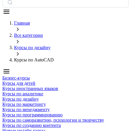
Главная
Все категории
Курсы по дизайну
Курсы по AutoCAD
Бизнес-курсы
Курсы для детей
Курсы иностранных языков
Курсы по аналитике
Курсы по дизайну
Курсы по маркетингу
Курсы по менеджменту
Курсы по программированию
Курсы по саморазвитию, психологии и творчеству
Курсы по созданию контента
Новые онлайн‑курсы