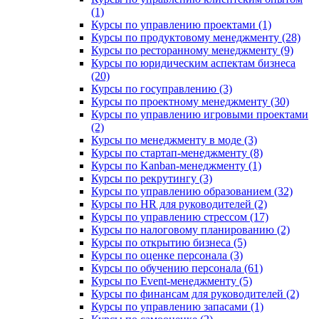
(1)
Курсы по управлению проектами (1)
Курсы по продуктовому менеджменту (28)
Курсы по ресторанному менеджменту (9)
Курсы по юридическим аспектам бизнеса
(20)
Курсы по госуправлению (3)
Курсы по проектному менеджменту (30)
Курсы по управлению игровыми проектами
(2)
Курсы по менеджменту в моде (3)
Курсы по стартап-менеджменту (8)
Курсы по Kanban-менеджменту (1)
Курсы по рекрутингу (3)
Курсы по управлению образованием (32)
Курсы по HR для руководителей (2)
Курсы по управлению стрессом (17)
Курсы по налоговому планированию (2)
Курсы по открытию бизнеса (5)
Курсы по оценке персонала (3)
Курсы по обучению персонала (61)
Курсы по Event-менеджменту (5)
Курсы по финансам для руководителей (2)
Курсы по управлению запасами (1)