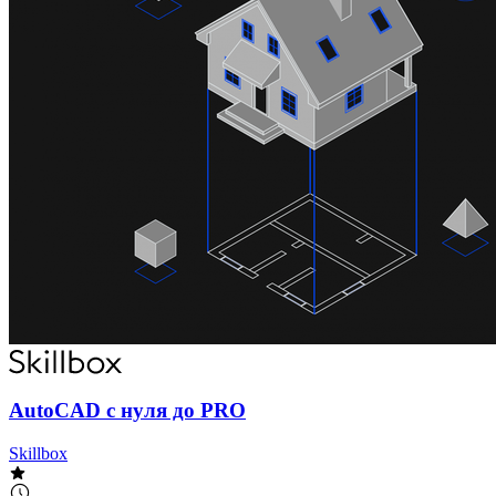
AutoCAD с нуля до PRO
Skillbox