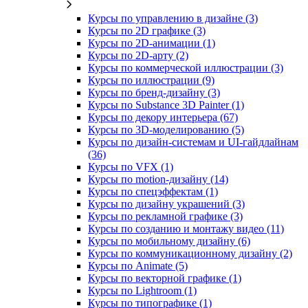
Курсы по управлению в дизайне (3)
Курсы по 2D графике (3)
Курсы по 2D‑анимации (1)
Курсы по 2D‑арту (2)
Курсы по коммерческой иллюстрации (3)
Курсы по иллюстрации (9)
Курсы по бренд‑дизайну (3)
Курсы по Substance 3D Painter (1)
Курсы по декору интерьера (67)
Курсы по 3D‑моделированию (5)
Курсы по дизайн-системам и UI-гайдлайнам
(36)
Курсы по VFX (1)
Курсы по motion-дизайну (14)
Курсы по спецэффектам (1)
Курсы по дизайну украшений (3)
Курсы по рекламной графике (3)
Курсы по созданию и монтажу видео (11)
Курсы по мобильному дизайну (6)
Курсы по коммуникационному дизайну (2)
Курсы по Animate (5)
Курсы по векторной графике (1)
Курсы по Lightroom (1)
Курсы по типографике (1)