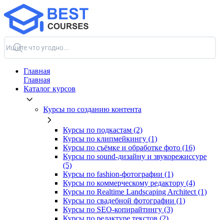
Главная
Главная
Каталог курсов
Курсы по созданию контента
Курсы по подкастам (2)
Курсы по клипмейкингу (1)
Курсы по съёмке и обработке фото (16)
Курсы по sound-дизайну и звукорежиссуре
(5)
Курсы по fashion-фотографии (1)
Курсы по коммерческому редактору (4)
Курсы по Realtime Landscaping Architect (1)
Курсы по свадебной фотографии (1)
Курсы по SEO-копирайтингу (3)
Курсы по редактуре текстов (2)