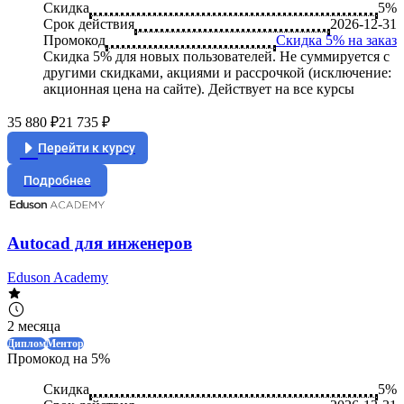
Скидка
5%
Срок действия
2026-12-31
Промокод
Скидка 5% на заказ
Скидка 5% для новых пользователей. Не суммируется c
другими скидками, акциями и рассрочкой (исключение:
акционная цена на сайте). Действует на все курсы
35 880 ₽
21 735 ₽
Перейти к курсу
Подробнее
Autocad для инженеров
Eduson Academy
2 месяца
Диплом
Ментор
Промокод на 5%
Скидка
5%