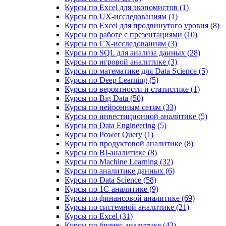
Курсы по Excel для экономистов (1)
Курсы по UX‑исследованиям (1)
Курсы по Excel для продвинутого уровня (8)
Курсы по работе с презентациями (10)
Курсы по CX-исследованиям (3)
Курсы по SQL для анализа данных (28)
Курсы по игровой аналитике (3)
Курсы по математике для Data Science (5)
Курсы по Deep Learning (5)
Курсы по вероятности и статистике (1)
Курсы по Big Data (50)
Курсы по нейронным сетям (33)
Курсы по инвестиционной аналитике (5)
Курсы по Data Engineering (5)
Курсы по Power Query (1)
Курсы по продуктовой аналитике (8)
Курсы по BI‑аналитике (8)
Курсы по Machine Learning (32)
Курсы по аналитике данных (6)
Курсы по Data Science (58)
Курсы по 1С‑аналитике (9)
Курсы по финансовой аналитике (69)
Курсы по системной аналитике (21)
Курсы по Excel (31)
Курсы по бизнес‑аналитике (43)