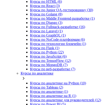
Курсы по HTML (6)
Курсы по React (3)
Курсы по Junior QA-тестировщику (30)
Курсы по Golang (8)
Курсы по Middle Frontend-разработке (1)
Курсы по Django (3)
Курсы по Fullstack‑разработке (16)
Курсы по Laravel (1)
Курсы по GraphQL (1)
Курсы по NoCode‑платформам (6)
Курсы по технологии блокчейн (1)
Курсы по Flask (1)
Курсы по Python (22)
Курсы по JavaScript (6)
Курсы по TensorFlow (12)
Курсы по MongoDB (7)
Курсы по веб‑разработке (7)
Курсы по аналитике
Курсы по аналитике на Python (10)
Курсы по Tableau (2)
Курсы по аналитике (1)
Курсы по аналитике на R (1)
Курсы по аналитике для руководителей (12)
Курсы по Power BI (5)