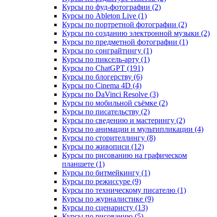
Курсы по фуд-фотографии (2)
Курсы по Ableton Live (1)
Курсы по портретной фотографии (2)
Курсы по созданию электронной музыки (2)
Курсы по предметной фотографии (1)
Курсы по сонграйтингу (1)
Курсы по пиксель-арту (1)
Курсы по ChatGPT (191)
Курсы по блогерству (6)
Курсы по Cinema 4D (4)
Курсы по DaVinci Resolve (3)
Курсы по мобильной съёмке (2)
Курсы по писательству (2)
Курсы по сведению и мастерингу (2)
Курсы по анимации и мультипликации (4)
Курсы по сторителлингу (8)
Курсы по живописи (12)
Курсы по рисованию на графическом
планшете (1)
Курсы по битмейкингу (1)
Курсы по режиссуре (9)
Курсы по техническому писателю (1)
Курсы по журналистике (9)
Курсы по сценаристу (13)
Курсы по рисованию (5)