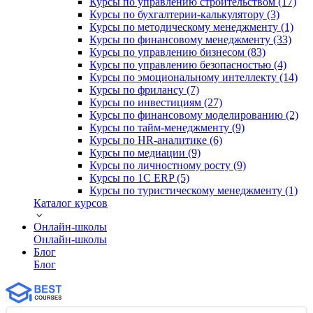
Курсы по управлению строительством (17)
Курсы по бухгалтерии-калькулятору (3)
Курсы по методическому менеджменту (1)
Курсы по финансовому менеджменту (33)
Курсы по управлению бизнесом (83)
Курсы по управлению безопасностью (4)
Курсы по эмоциональному интеллекту (14)
Курсы по фрилансу (7)
Курсы по инвестициям (27)
Курсы по финансовому моделированию (2)
Курсы по тайм-менеджменту (9)
Курсы по HR-аналитике (6)
Курсы по медиации (9)
Курсы по личностному росту (9)
Курсы по 1С ERP (5)
Курсы по туристическому менеджменту (1)
Каталог курсов
Онлайн-школы
Онлайн-школы
Блог
Блог