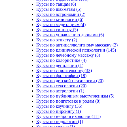
Курсы по танцам (6)
Курсы по шахматам (5)
Курсы по астрономии (2)
Курсы по кинологии (6)
Курсы по медитациям (4)
Курсы по гипнозу (5)
Курсы по управлению дронами (6)
Курсы по этикету (2)
Курсы по антицеллюлитному массажу (2)
Курсы по клинической психологии (145)
Курсы по лечебному массажу (8)
Курсы по колористике (4)
Курсы по депиляции (1)
Курсы по строительству (33)
Курсы по философии (18)
Курсы по детской психологии (20)
Курсы по сексологии (20)
Курсы по астрологии (1)
Курсы по публичным выступлениям (5)
Курсы по подготовке к родам (8)
Курсы по коучингу (36)
Курсы по пирсингу (1)
Курсы по нейропсихологии (111)
Курсы по подологии (1)
Курсы по гитаре (1)