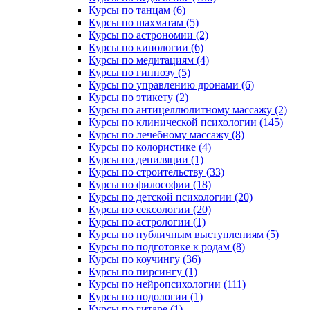
Курсы по танцам (6)
Курсы по шахматам (5)
Курсы по астрономии (2)
Курсы по кинологии (6)
Курсы по медитациям (4)
Курсы по гипнозу (5)
Курсы по управлению дронами (6)
Курсы по этикету (2)
Курсы по антицеллюлитному массажу (2)
Курсы по клинической психологии (145)
Курсы по лечебному массажу (8)
Курсы по колористике (4)
Курсы по депиляции (1)
Курсы по строительству (33)
Курсы по философии (18)
Курсы по детской психологии (20)
Курсы по сексологии (20)
Курсы по астрологии (1)
Курсы по публичным выступлениям (5)
Курсы по подготовке к родам (8)
Курсы по коучингу (36)
Курсы по пирсингу (1)
Курсы по нейропсихологии (111)
Курсы по подологии (1)
Курсы по гитаре (1)