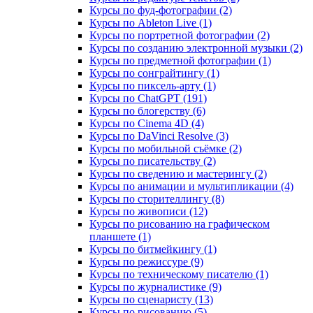
Курсы по фуд-фотографии (2)
Курсы по Ableton Live (1)
Курсы по портретной фотографии (2)
Курсы по созданию электронной музыки (2)
Курсы по предметной фотографии (1)
Курсы по сонграйтингу (1)
Курсы по пиксель-арту (1)
Курсы по ChatGPT (191)
Курсы по блогерству (6)
Курсы по Cinema 4D (4)
Курсы по DaVinci Resolve (3)
Курсы по мобильной съёмке (2)
Курсы по писательству (2)
Курсы по сведению и мастерингу (2)
Курсы по анимации и мультипликации (4)
Курсы по сторителлингу (8)
Курсы по живописи (12)
Курсы по рисованию на графическом
планшете (1)
Курсы по битмейкингу (1)
Курсы по режиссуре (9)
Курсы по техническому писателю (1)
Курсы по журналистике (9)
Курсы по сценаристу (13)
Курсы по рисованию (5)