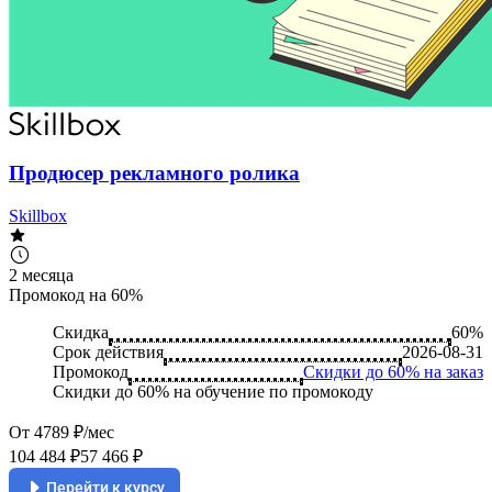
Продюсер рекламного ролика
Skillbox
2 месяца
Промокод на 60%
Скидка
60%
Срок действия
2026-08-31
Промокод
Скидки до 60% на заказ
Скидки до 60% на обучение по промокоду
От 4789 ₽/мес
104 484 ₽
57 466 ₽
Перейти к курсу