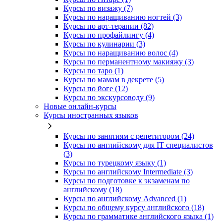
Курсы по визажу (7)
Курсы по наращиванию ногтей (3)
Курсы по арт-терапии (82)
Курсы по профайлингу (4)
Курсы по кулинарии (3)
Курсы по наращиванию волос (4)
Курсы по перманентному макияжу (3)
Курсы по таро (1)
Курсы по мамам в декрете (5)
Курсы по йоге (12)
Курсы по экскурсоводу (9)
Новые онлайн‑курсы
Курсы иностранных языков
Курсы по занятиям с репетитором (24)
Курсы по английскому для IT специалистов
(3)
Курсы по турецкому языку (1)
Курсы по английскому Intermediate (3)
Курсы по подготовке к экзаменам по
английскому (18)
Курсы по английскому Advanced (1)
Курсы по общему курсу английского (18)
Курсы по грамматике английского языка (1)