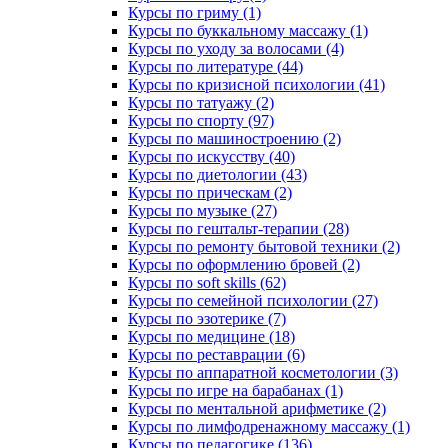
Курсы по гриму (1)
Курсы по буккальному массажу (1)
Курсы по уходу за волосами (4)
Курсы по литературе (44)
Курсы по кризисной психологии (41)
Курсы по татуажу (2)
Курсы по спорту (97)
Курсы по машиностроению (2)
Курсы по искусству (40)
Курсы по диетологии (43)
Курсы по прическам (2)
Курсы по музыке (27)
Курсы по гештальт-терапии (28)
Курсы по ремонту бытовой техники (2)
Курсы по оформлению бровей (2)
Курсы по soft skills (62)
Курсы по семейной психологии (27)
Курсы по эзотерике (7)
Курсы по медицине (18)
Курсы по реставрации (6)
Курсы по аппаратной косметологии (3)
Курсы по игре на барабанах (1)
Курсы по ментальной арифметике (2)
Курсы по лимфодренажному массажу (1)
Курсы по педагогике (136)