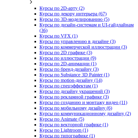
Курсы по 2D‑арту (2)
Курсы по декору интерьера (67)
Курсы по 3D‑моделированию (5)
Курсы по дизайн-системам и UI-гайдлайнам
(36)
Курсы по VFX (1)
Курсы по управлению в дизайне (3)
Курсы по коммерческой иллюстрации (3)
Курсы по 2D графике (3)
Курсы по иллюстрации (9)
Курсы по 2D‑анимации (1)
Курсы по бренд‑дизайну (3)
Курсы по Substance 3D Painter (1)
Курсы по motion-дизайну (14)
Курсы по спецэффектам (1)
Курсы по дизайну украшений (3)
Курсы по рекламной графике (3)
Курсы по созданию и монтажу видео (11)
Курсы по мобильному дизайну (6)
Курсы по коммуникационному дизайну (2)
Курсы по Animate (5)
Курсы по векторной графике (1)
Курсы по Lightroom (1)
Курсы по типографике (1)