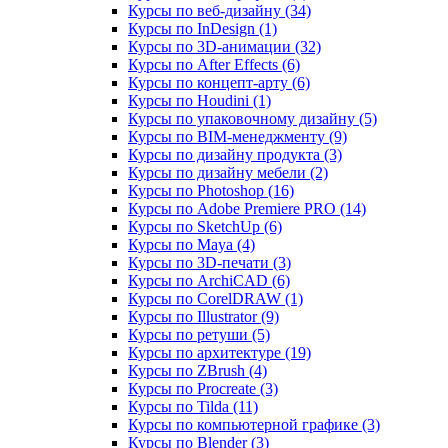
Курсы по веб‑дизайну (34)
Курсы по InDesign (1)
Курсы по 3D‑анимации (32)
Курсы по After Effects (6)
Курсы по концепт‑арту (6)
Курсы по Houdini (1)
Курсы по упаковочному дизайну (5)
Курсы по BIM‑менеджменту (9)
Курсы по дизайну продукта (3)
Курсы по дизайну мебели (2)
Курсы по Photoshop (16)
Курсы по Adobe Premiere PRO (14)
Курсы по SketchUp (6)
Курсы по Maya (4)
Курсы по 3D-печати (3)
Курсы по ArchiCAD (6)
Курсы по CorelDRAW (1)
Курсы по Illustrator (9)
Курсы по ретуши (5)
Курсы по архитектуре (19)
Курсы по ZBrush (4)
Курсы по Procreate (3)
Курсы по Tilda (11)
Курсы по компьютерной графике (3)
Курсы по Blender (3)