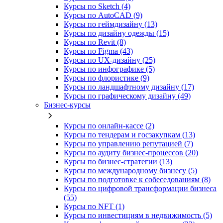
Курсы по Sketch (4)
Курсы по AutoCAD (9)
Курсы по геймдизайну (13)
Курсы по дизайну одежды (15)
Курсы по Revit (8)
Курсы по Figma (43)
Курсы по UX‑дизайну (25)
Курсы по инфографике (5)
Курсы по флористике (9)
Курсы по ландшафтному дизайну (17)
Курсы по графическому дизайну (49)
Бизнес-курсы
Курсы по онлайн-кассе (2)
Курсы по тендерам и госзакупкам (13)
Курсы по управлению репутацией (7)
Курсы по аудиту бизнес-процессов (20)
Курсы по бизнес-стратегии (13)
Курсы по международному бизнесу (5)
Курсы по подготовке к собеседованиям (8)
Курсы по цифровой трансформации бизнеса
(55)
Курсы по NFT (1)
Курсы по инвестициям в недвижимость (5)