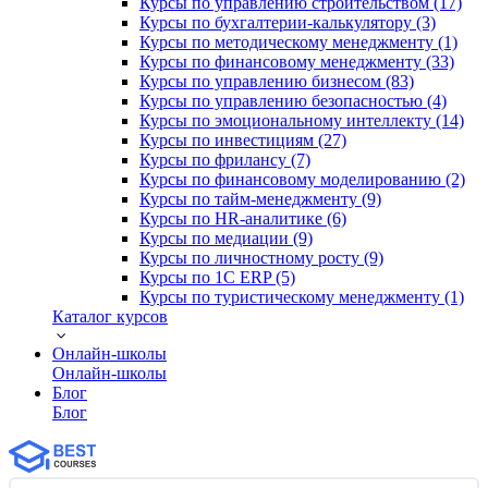
Курсы по управлению строительством (17)
Курсы по бухгалтерии-калькулятору (3)
Курсы по методическому менеджменту (1)
Курсы по финансовому менеджменту (33)
Курсы по управлению бизнесом (83)
Курсы по управлению безопасностью (4)
Курсы по эмоциональному интеллекту (14)
Курсы по инвестициям (27)
Курсы по фрилансу (7)
Курсы по финансовому моделированию (2)
Курсы по тайм-менеджменту (9)
Курсы по HR-аналитике (6)
Курсы по медиации (9)
Курсы по личностному росту (9)
Курсы по 1С ERP (5)
Курсы по туристическому менеджменту (1)
Каталог курсов
Онлайн-школы
Онлайн-школы
Блог
Блог