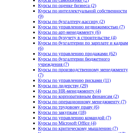
Курсы по самооценке (2)
Курсы по оценке бизнеса (2)
Курсы по интеллектуальной собственности
(9)
Курсы по бухгалтеру-кассиру (2)
Курсы по управлению недвижимостью (7)
Курсы по арт-менеджменту (6)
Курсы по бухучету в строительстве (4)
Курсы по бухгалтерии по зарплате и кадрам
(6)
Курсы по управлению продажами (62)
Курсы по бухгалтерии бюджетного
учреждения (7)
Курсы по производственному менеджменту
(7)
Курсы по управлению рисками (11)
Курсы по лидерству (29)
Курсы по HR-менеджменту (4)
Курсы по корпоративным финансам (2)
Курсы по операционному менеджменту (7)
Курсы по трудовому праву (6)
Курсы по закупкам (18)
Курсы по управлению командой (7)
Курсы по Microsoft Office (4)
Курсы по критическому мышлению (7)