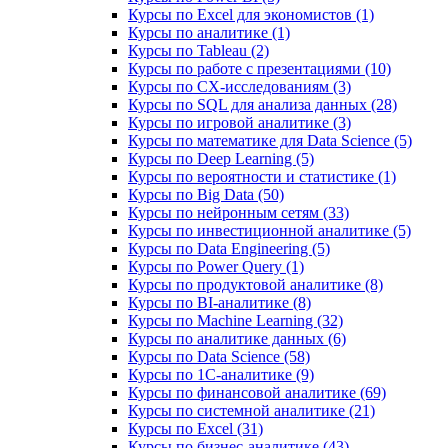
Курсы по Excel для экономистов (1)
Курсы по аналитике (1)
Курсы по Tableau (2)
Курсы по работе с презентациями (10)
Курсы по CX-исследованиям (3)
Курсы по SQL для анализа данных (28)
Курсы по игровой аналитике (3)
Курсы по математике для Data Science (5)
Курсы по Deep Learning (5)
Курсы по вероятности и статистике (1)
Курсы по Big Data (50)
Курсы по нейронным сетям (33)
Курсы по инвестиционной аналитике (5)
Курсы по Data Engineering (5)
Курсы по Power Query (1)
Курсы по продуктовой аналитике (8)
Курсы по BI‑аналитике (8)
Курсы по Machine Learning (32)
Курсы по аналитике данных (6)
Курсы по Data Science (58)
Курсы по 1С‑аналитике (9)
Курсы по финансовой аналитике (69)
Курсы по системной аналитике (21)
Курсы по Excel (31)
Курсы по бизнес‑аналитике (43)