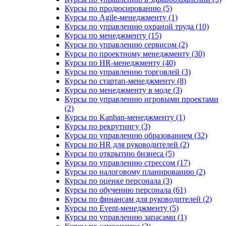
Курсы по продюсированию (5)
Курсы по Agile-менеджменту (1)
Курсы по управлению охраной труда (10)
Курсы по менеджменту (15)
Курсы по управлению сервисом (2)
Курсы по проектному менеджменту (30)
Курсы по HR-менеджменту (40)
Курсы по управлению торговлей (3)
Курсы по стартап-менеджменту (8)
Курсы по менеджменту в моде (3)
Курсы по управлению игровыми проектами
(2)
Курсы по Kanban-менеджменту (1)
Курсы по рекрутингу (3)
Курсы по управлению образованием (32)
Курсы по HR для руководителей (2)
Курсы по открытию бизнеса (5)
Курсы по управлению стрессом (17)
Курсы по налоговому планированию (2)
Курсы по оценке персонала (3)
Курсы по обучению персонала (61)
Курсы по финансам для руководителей (2)
Курсы по Event-менеджменту (5)
Курсы по управлению запасами (1)