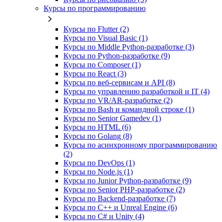
Курсы по программированию
Курсы по Flutter (2)
Курсы по Visual Basic (1)
Курсы по Middle Python-разработке (3)
Курсы по Python-разработке (9)
Курсы по Composer (1)
Курсы по React (3)
Курсы по веб‑сервисам и API (8)
Курсы по управлению разработкой и IT (4)
Курсы по VR/AR‑разработке (2)
Курсы по Bash и командной строке (1)
Курсы по Senior Gamedev (1)
Курсы по HTML (6)
Курсы по Golang (8)
Курсы по асинхронному программированию
(2)
Курсы по DevOps (1)
Курсы по Node.js (1)
Курсы по Junior Python-разработке (9)
Курсы по Senior PHP-разработке (2)
Курсы по Backend‑разработке (7)
Курсы по C++ и Unreal Engine (6)
Курсы по C# и Unity (4)