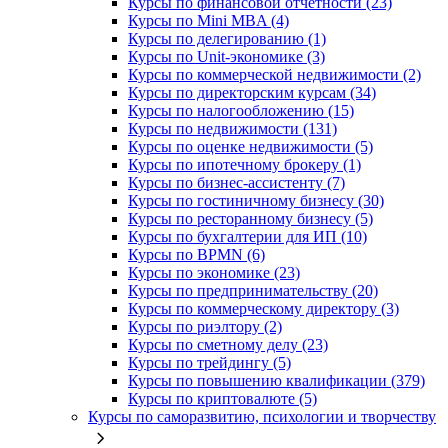
Курсы по финансовой отчетности (23)
Курсы по Mini MBA (4)
Курсы по делегированию (1)
Курсы по Unit-экономике (3)
Курсы по коммерческой недвижимости (2)
Курсы по директорским курсам (34)
Курсы по налогообложению (15)
Курсы по недвижимости (131)
Курсы по оценке недвижимости (5)
Курсы по ипотечному брокеру (1)
Курсы по бизнес-ассистенту (7)
Курсы по гостиничному бизнесу (30)
Курсы по ресторанному бизнесу (5)
Курсы по бухгалтерии для ИП (10)
Курсы по BPMN (6)
Курсы по экономике (23)
Курсы по предпринимательству (20)
Курсы по коммерческому директору (3)
Курсы по риэлтору (2)
Курсы по сметному делу (23)
Курсы по трейдингу (5)
Курсы по повышению квалификации (379)
Курсы по криптовалюте (5)
Курсы по саморазвитию, психологии и творчеству