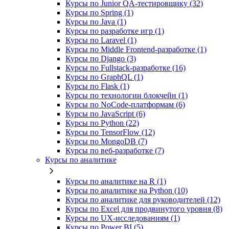
Курсы по Junior QA-тестировщику (32)
Курсы по Spring (1)
Курсы по Java (1)
Курсы по разработке игр (1)
Курсы по Laravel (1)
Курсы по Middle Frontend-разработке (1)
Курсы по Django (3)
Курсы по Fullstack‑разработке (16)
Курсы по GraphQL (1)
Курсы по Flask (1)
Курсы по технологии блокчейн (1)
Курсы по NoCode‑платформам (6)
Курсы по JavaScript (6)
Курсы по Python (22)
Курсы по TensorFlow (12)
Курсы по MongoDB (7)
Курсы по веб‑разработке (7)
Курсы по аналитике
Курсы по аналитике на R (1)
Курсы по аналитике на Python (10)
Курсы по аналитике для руководителей (12)
Курсы по Excel для продвинутого уровня (8)
Курсы по UX‑исследованиям (1)
Курсы по Power BI (5)