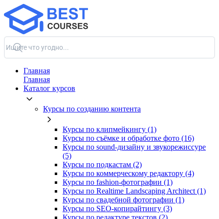
Главная
Главная
Каталог курсов
Курсы по созданию контента
Курсы по клипмейкингу (1)
Курсы по съёмке и обработке фото (16)
Курсы по sound-дизайну и звукорежиссуре
(5)
Курсы по подкастам (2)
Курсы по коммерческому редактору (4)
Курсы по fashion-фотографии (1)
Курсы по Realtime Landscaping Architect (1)
Курсы по свадебной фотографии (1)
Курсы по SEO-копирайтингу (3)
Курсы по редактуре текстов (2)