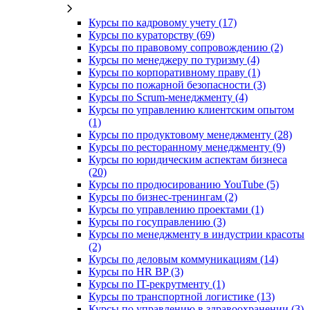
Курсы по кадровому учету (17)
Курсы по кураторству (69)
Курсы по правовому сопровождению (2)
Курсы по менеджеру по туризму (4)
Курсы по корпоративному праву (1)
Курсы по пожарной безопасности (3)
Курсы по Scrum-менеджменту (4)
Курсы по управлению клиентским опытом
(1)
Курсы по продуктовому менеджменту (28)
Курсы по ресторанному менеджменту (9)
Курсы по юридическим аспектам бизнеса
(20)
Курсы по продюсированию YouTube (5)
Курсы по бизнес-тренингам (2)
Курсы по управлению проектами (1)
Курсы по госуправлению (3)
Курсы по менеджменту в индустрии красоты
(2)
Курсы по деловым коммуникациям (14)
Курсы по HR BP (3)
Курсы по IT-рекрутменту (1)
Курсы по транспортной логистике (13)
Курсы по управлению в здравоохранении (3)