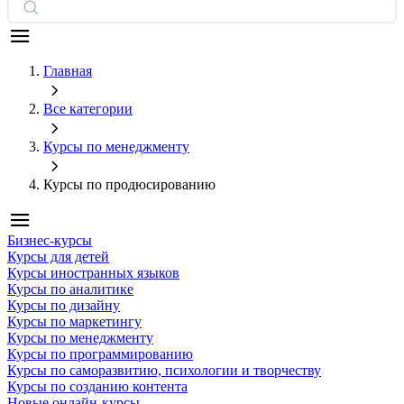
Главная
Все категории
Курсы по менеджменту
Курсы по продюсированию
Бизнес-курсы
Курсы для детей
Курсы иностранных языков
Курсы по аналитике
Курсы по дизайну
Курсы по маркетингу
Курсы по менеджменту
Курсы по программированию
Курсы по саморазвитию, психологии и творчеству
Курсы по созданию контента
Новые онлайн‑курсы