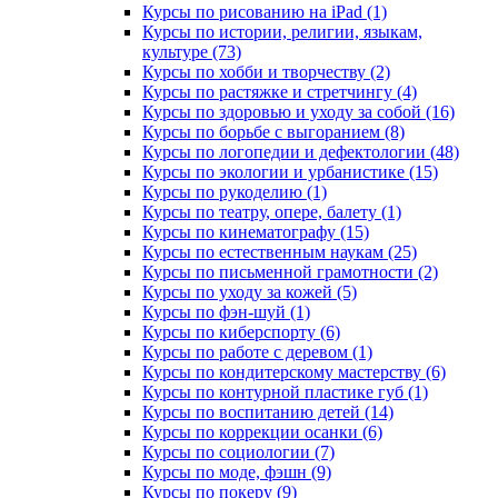
Курсы по рисованию на iPad (1)
Курсы по истории, религии, языкам,
культуре (73)
Курсы по хобби и творчеству (2)
Курсы по растяжке и стретчингу (4)
Курсы по здоровью и уходу за собой (16)
Курсы по борьбе с выгоранием (8)
Курсы по логопедии и дефектологии (48)
Курсы по экологии и урбанистике (15)
Курсы по рукоделию (1)
Курсы по театру, опере, балету (1)
Курсы по кинематографу (15)
Курсы по естественным наукам (25)
Курсы по письменной грамотности (2)
Курсы по уходу за кожей (5)
Курсы по фэн-шуй (1)
Курсы по киберспорту (6)
Курсы по работе с деревом (1)
Курсы по кондитерскому мастерству (6)
Курсы по контурной пластике губ (1)
Курсы по воспитанию детей (14)
Курсы по коррекции осанки (6)
Курсы по социологии (7)
Курсы по моде, фэшн (9)
Курсы по покеру (9)