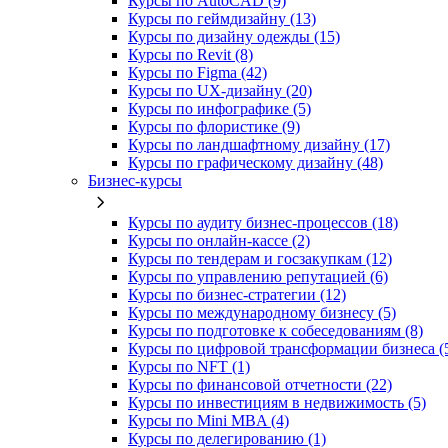
Курсы по AutoCAD (9)
Курсы по геймдизайну (13)
Курсы по дизайну одежды (15)
Курсы по Revit (8)
Курсы по Figma (42)
Курсы по UX‑дизайну (20)
Курсы по инфографике (5)
Курсы по флористике (9)
Курсы по ландшафтному дизайну (17)
Курсы по графическому дизайну (48)
Бизнес-курсы
Курсы по аудиту бизнес-процессов (18)
Курсы по онлайн-кассе (2)
Курсы по тендерам и госзакупкам (12)
Курсы по управлению репутацией (6)
Курсы по бизнес-стратегии (12)
Курсы по международному бизнесу (5)
Курсы по подготовке к собеседованиям (8)
Курсы по цифровой трансформации бизнеса (
Курсы по NFT (1)
Курсы по финансовой отчетности (22)
Курсы по инвестициям в недвижимость (5)
Курсы по Mini MBA (4)
Курсы по делегированию (1)