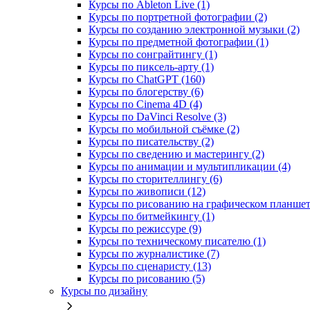
Курсы по Ableton Live (1)
Курсы по портретной фотографии (2)
Курсы по созданию электронной музыки (2)
Курсы по предметной фотографии (1)
Курсы по сонграйтингу (1)
Курсы по пиксель-арту (1)
Курсы по ChatGPT (160)
Курсы по блогерству (6)
Курсы по Cinema 4D (4)
Курсы по DaVinci Resolve (3)
Курсы по мобильной съёмке (2)
Курсы по писательству (2)
Курсы по сведению и мастерингу (2)
Курсы по анимации и мультипликации (4)
Курсы по сторителлингу (6)
Курсы по живописи (12)
Курсы по рисованию на графическом планшете
Курсы по битмейкингу (1)
Курсы по режиссуре (9)
Курсы по техническому писателю (1)
Курсы по журналистике (7)
Курсы по сценаристу (13)
Курсы по рисованию (5)
Курсы по дизайну