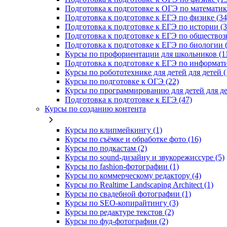
Подготовка к подготовке к ОГЭ по математике
Подготовка к подготовке к ЕГЭ по физике (34
Подготовка к подготовке к ЕГЭ по истории (3
Подготовка к подготовке к ЕГЭ по обществоз
Подготовка к подготовке к ЕГЭ по биологии (
Курсы по профориентации для школьников (1
Подготовка к подготовке к ЕГЭ по информати
Курсы по робототехнике для детей для детей (
Курсы по подготовке к ОГЭ (22)
Курсы по программированию для детей для де
Подготовка к подготовке к ЕГЭ (47)
Курсы по созданию контента
Курсы по клипмейкингу (1)
Курсы по съёмке и обработке фото (16)
Курсы по подкастам (2)
Курсы по sound-дизайну и звукорежиссуре (5)
Курсы по fashion-фотографии (1)
Курсы по коммерческому редактору (4)
Курсы по Realtime Landscaping Architect (1)
Курсы по свадебной фотографии (1)
Курсы по SEO-копирайтингу (3)
Курсы по редактуре текстов (2)
Курсы по фуд-фотографии (2)