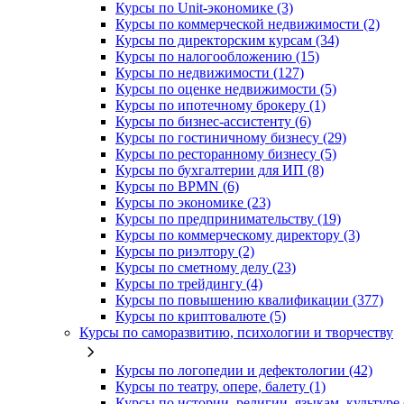
Курсы по Unit-экономике (3)
Курсы по коммерческой недвижимости (2)
Курсы по директорским курсам (34)
Курсы по налогообложению (15)
Курсы по недвижимости (127)
Курсы по оценке недвижимости (5)
Курсы по ипотечному брокеру (1)
Курсы по бизнес-ассистенту (6)
Курсы по гостиничному бизнесу (29)
Курсы по ресторанному бизнесу (5)
Курсы по бухгалтерии для ИП (8)
Курсы по BPMN (6)
Курсы по экономике (23)
Курсы по предпринимательству (19)
Курсы по коммерческому директору (3)
Курсы по риэлтору (2)
Курсы по сметному делу (23)
Курсы по трейдингу (4)
Курсы по повышению квалификации (377)
Курсы по криптовалюте (5)
Курсы по саморазвитию, психологии и творчеству
Курсы по логопедии и дефектологии (42)
Курсы по театру, опере, балету (1)
Курсы по истории, религии, языкам, культуре 