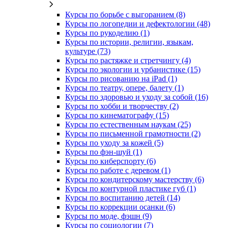
Курсы по борьбе с выгоранием (8)
Курсы по логопедии и дефектологии (48)
Курсы по рукоделию (1)
Курсы по истории, религии, языкам,
культуре (73)
Курсы по растяжке и стретчингу (4)
Курсы по экологии и урбанистике (15)
Курсы по рисованию на iPad (1)
Курсы по театру, опере, балету (1)
Курсы по здоровью и уходу за собой (16)
Курсы по хобби и творчеству (2)
Курсы по кинематографу (15)
Курсы по естественным наукам (25)
Курсы по письменной грамотности (2)
Курсы по уходу за кожей (5)
Курсы по фэн-шуй (1)
Курсы по киберспорту (6)
Курсы по работе с деревом (1)
Курсы по кондитерскому мастерству (6)
Курсы по контурной пластике губ (1)
Курсы по воспитанию детей (14)
Курсы по коррекции осанки (6)
Курсы по моде, фэшн (9)
Курсы по социологии (7)