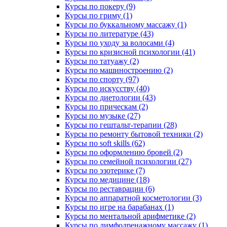
Курсы по покеру (9)
Курсы по гриму (1)
Курсы по буккальному массажу (1)
Курсы по литературе (43)
Курсы по уходу за волосами (4)
Курсы по кризисной психологии (41)
Курсы по татуажу (2)
Курсы по машиностроению (2)
Курсы по спорту (97)
Курсы по искусству (40)
Курсы по диетологии (43)
Курсы по прическам (2)
Курсы по музыке (27)
Курсы по гештальт-терапии (28)
Курсы по ремонту бытовой техники (2)
Курсы по soft skills (62)
Курсы по оформлению бровей (2)
Курсы по семейной психологии (27)
Курсы по эзотерике (7)
Курсы по медицине (18)
Курсы по реставрации (6)
Курсы по аппаратной косметологии (3)
Курсы по игре на барабанах (1)
Курсы по ментальной арифметике (2)
Курсы по лимфодренажному массажу (1)