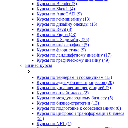
Курсы по Blender (3)
Курсы по Sketch (4)
Курсы по AutoCAD (9)
Курсы по геймдизайну (13)
Курсы по дизайну одежды (15)
Курсы по Revit (8)
Курсы по Figma (43)
Курсы по UX‑дизайну (25)
Курсы по инфографике (5)
Курсы по флористике (9)
Курсы по ландшафтному дизайну (17)
Курсы по графическому дизайну (49)
Бизнес-курсы
Курсы по тендерам и госзакупкам (13)
Курсы по аудиту бизнес-процессов (20)
Курсы по управлению репутацией (7)
Курсы по онлайн-кассе (2)
Курсы по международному бизнесу (5)
Курсы по бизнес-стратегии (13)
Курсы по подготовке к собеседованиям (8)
Курсы по цифровой трансформации бизнеса
(55)
Курсы по NFT (1)