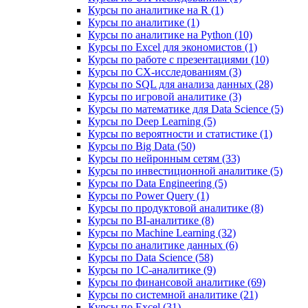
Курсы по аналитике на R (1)
Курсы по аналитике (1)
Курсы по аналитике на Python (10)
Курсы по Excel для экономистов (1)
Курсы по работе с презентациями (10)
Курсы по CX-исследованиям (3)
Курсы по SQL для анализа данных (28)
Курсы по игровой аналитике (3)
Курсы по математике для Data Science (5)
Курсы по Deep Learning (5)
Курсы по вероятности и статистике (1)
Курсы по Big Data (50)
Курсы по нейронным сетям (33)
Курсы по инвестиционной аналитике (5)
Курсы по Data Engineering (5)
Курсы по Power Query (1)
Курсы по продуктовой аналитике (8)
Курсы по BI‑аналитике (8)
Курсы по Machine Learning (32)
Курсы по аналитике данных (6)
Курсы по Data Science (58)
Курсы по 1С‑аналитике (9)
Курсы по финансовой аналитике (69)
Курсы по системной аналитике (21)
Курсы по Excel (31)