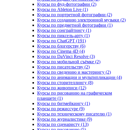
Курсы по фуд-фотографии (2)
Курсы по Ableton Live (1)
Курсы по портретной фотографии (2)
Курсы по созданию электронной музыки (2)
Курсы по предметной фотографии (1)
Курсы по сонграйтингу (1)
Курсы по пиксель-арту (1)
Курсы по ChatGPT (191)
Курсы по блогерству (6)
Курсы по Cinema 4D (4)
Курсы по DaVinci Resolve (3)
Курсы по мобильной съёмке (2)
Курсы по писательству (2)
Курсы по сведению и мастерингу (2)
Курсы по анимации и мультипликации (4)
Курсы по сторителлингу (8)
Курсы по живописи (12)
Курсы по рисованию на графическом
планшете (1)
Курсы по битмейкингу (1)
Курсы по режиссуре (9)
Курсы по техническому писателю (1)
Курсы по журналистике (9)
Курсы по сценаристу (13)
Курсы по рисованию (5)