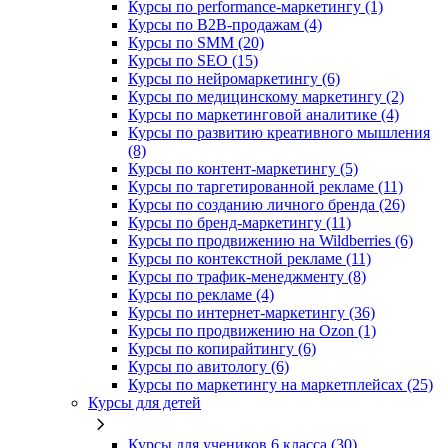
Курсы по performance-маркетингу (1)
Курсы по B2B-продажам (4)
Курсы по SMM (20)
Курсы по SEO (15)
Курсы по нейромаркетингу (6)
Курсы по медицинскому маркетингу (2)
Курсы по маркетинговой аналитике (4)
Курсы по развитию креативного мышления
(8)
Курсы по контент-маркетингу (5)
Курсы по таргетированной рекламе (11)
Курсы по созданию личного бренда (26)
Курсы по бренд-маркетингу (11)
Курсы по продвижению на Wildberries (6)
Курсы по контекстной рекламе (11)
Курсы по трафик-менеджменту (8)
Курсы по рекламе (4)
Курсы по интернет-маркетингу (36)
Курсы по продвижению на Ozon (1)
Курсы по копирайтингу (6)
Курсы по авитологу (6)
Курсы по маркетингу на маркетплейсах (25)
Курсы для детей
Курсы для учеников 6 класса (30)