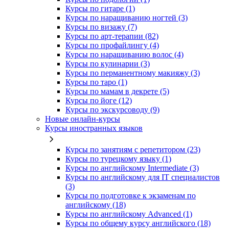
Курсы по гитаре (1)
Курсы по наращиванию ногтей (3)
Курсы по визажу (7)
Курсы по арт-терапии (82)
Курсы по профайлингу (4)
Курсы по наращиванию волос (4)
Курсы по кулинарии (3)
Курсы по перманентному макияжу (3)
Курсы по таро (1)
Курсы по мамам в декрете (5)
Курсы по йоге (12)
Курсы по экскурсоводу (9)
Новые онлайн‑курсы
Курсы иностранных языков
Курсы по занятиям с репетитором (23)
Курсы по турецкому языку (1)
Курсы по английскому Intermediate (3)
Курсы по английскому для IT специалистов
(3)
Курсы по подготовке к экзаменам по
английскому (18)
Курсы по английскому Advanced (1)
Курсы по общему курсу английского (18)