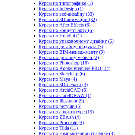
Курсы по типографике (1)
Курсы по InDesign (1)
Курсы по веб‑дизайну (33)
Курсы по 3D‑анимации (32)
Курсы по After Effects (6)
Курсы по концепт‑арту (6)
Курсы по Houdini (1)
Курсы по упаковочному дизайну (5)
Курсы по дизайну продукта (3)
Курсы по BIM‑менеджменту (9)
Курсы по дизайну мебели (2)
Курсы по Photoshop (16)
Курсы по Adobe Premiere PRO (14)
Курсы по SketchUp (6)
Курсы по Maya (4)
Курсы по 3D-печати (3)
Курсы по ArchiCAD (6)
Курсы по CorelDRAW (1)
Курсы по Illustrator (9)
Курсы по ретуши (5)
Курсы по архитектуре (19)
Курсы по ZBrush (4)
Курсы по Procreate (3)
Курсы по Tilda (11)
Курсы по компьютерной графике (3)