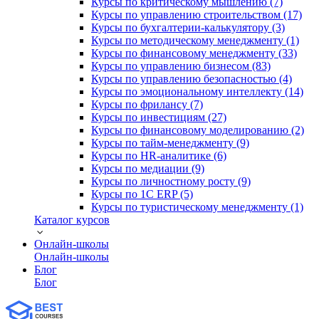
Курсы по критическому мышлению (7)
Курсы по управлению строительством (17)
Курсы по бухгалтерии-калькулятору (3)
Курсы по методическому менеджменту (1)
Курсы по финансовому менеджменту (33)
Курсы по управлению бизнесом (83)
Курсы по управлению безопасностью (4)
Курсы по эмоциональному интеллекту (14)
Курсы по фрилансу (7)
Курсы по инвестициям (27)
Курсы по финансовому моделированию (2)
Курсы по тайм-менеджменту (9)
Курсы по HR-аналитике (6)
Курсы по медиации (9)
Курсы по личностному росту (9)
Курсы по 1С ERP (5)
Курсы по туристическому менеджменту (1)
Каталог курсов
Онлайн-школы
Онлайн-школы
Блог
Блог