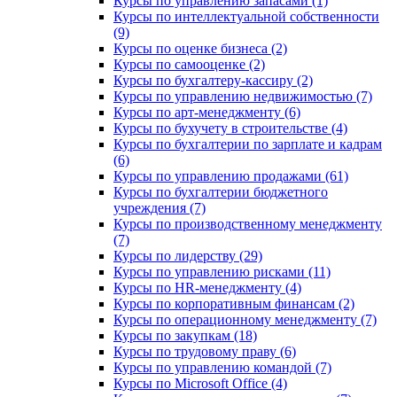
Курсы по управлению запасами (1)
Курсы по интеллектуальной собственности
(9)
Курсы по оценке бизнеса (2)
Курсы по самооценке (2)
Курсы по бухгалтеру-кассиру (2)
Курсы по управлению недвижимостью (7)
Курсы по арт-менеджменту (6)
Курсы по бухучету в строительстве (4)
Курсы по бухгалтерии по зарплате и кадрам
(6)
Курсы по управлению продажами (61)
Курсы по бухгалтерии бюджетного
учреждения (7)
Курсы по производственному менеджменту
(7)
Курсы по лидерству (29)
Курсы по управлению рисками (11)
Курсы по HR-менеджменту (4)
Курсы по корпоративным финансам (2)
Курсы по операционному менеджменту (7)
Курсы по закупкам (18)
Курсы по трудовому праву (6)
Курсы по управлению командой (7)
Курсы по Microsoft Office (4)