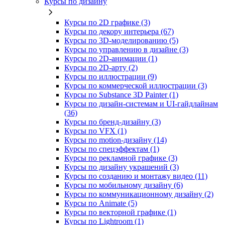
Курсы по дизайну
Курсы по 2D графике (3)
Курсы по декору интерьера (67)
Курсы по 3D‑моделированию (5)
Курсы по управлению в дизайне (3)
Курсы по 2D‑анимации (1)
Курсы по 2D‑арту (2)
Курсы по иллюстрации (9)
Курсы по коммерческой иллюстрации (3)
Курсы по Substance 3D Painter (1)
Курсы по дизайн-системам и UI-гайдлайнам
(36)
Курсы по бренд‑дизайну (3)
Курсы по VFX (1)
Курсы по motion-дизайну (14)
Курсы по спецэффектам (1)
Курсы по рекламной графике (3)
Курсы по дизайну украшений (3)
Курсы по созданию и монтажу видео (11)
Курсы по мобильному дизайну (6)
Курсы по коммуникационному дизайну (2)
Курсы по Animate (5)
Курсы по векторной графике (1)
Курсы по Lightroom (1)