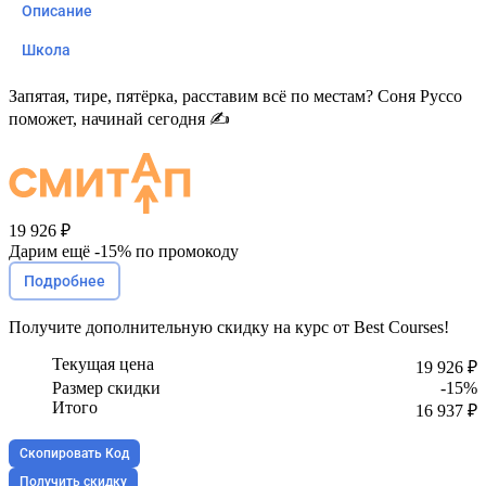
Описание
Школа
Запятая, тире, пятёрка, расставим всё по местам? Соня Руссо
поможет, начинай сегодня ✍️
19 926 ₽
Дарим ещё -
15%
по промокоду
Подробнее
Получите
дополнительную скидку
на курс от Best Courses!
Текущая цена
19 926 ₽
Размер скидки
-15%
Итого
16 937 ₽
Скопировать Код
Получить скидку