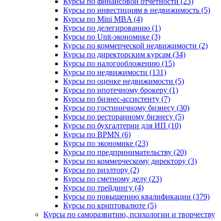
Курсы по финансовой отчетности (23)
Курсы по инвестициям в недвижимость (5)
Курсы по Mini MBA (4)
Курсы по делегированию (1)
Курсы по Unit-экономике (3)
Курсы по коммерческой недвижимости (2)
Курсы по директорским курсам (34)
Курсы по налогообложению (15)
Курсы по недвижимости (131)
Курсы по оценке недвижимости (5)
Курсы по ипотечному брокеру (1)
Курсы по бизнес-ассистенту (7)
Курсы по гостиничному бизнесу (30)
Курсы по ресторанному бизнесу (5)
Курсы по бухгалтерии для ИП (10)
Курсы по BPMN (6)
Курсы по экономике (23)
Курсы по предпринимательству (20)
Курсы по коммерческому директору (3)
Курсы по риэлтору (2)
Курсы по сметному делу (23)
Курсы по трейдингу (4)
Курсы по повышению квалификации (379)
Курсы по криптовалюте (5)
Курсы по саморазвитию, психологии и творчеству