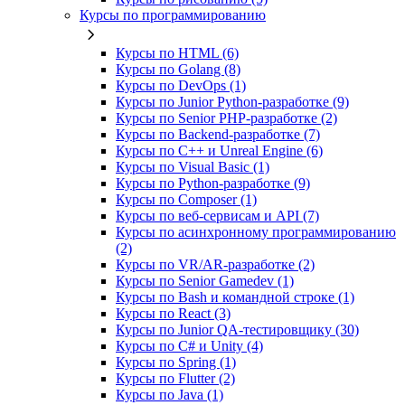
Курсы по программированию
Курсы по HTML (6)
Курсы по Golang (8)
Курсы по DevOps (1)
Курсы по Junior Python-разработке (9)
Курсы по Senior PHP-разработке (2)
Курсы по Backend‑разработке (7)
Курсы по C++ и Unreal Engine (6)
Курсы по Visual Basic (1)
Курсы по Python-разработке (9)
Курсы по Composer (1)
Курсы по веб‑сервисам и API (7)
Курсы по асинхронному программированию
(2)
Курсы по VR/AR‑разработке (2)
Курсы по Senior Gamedev (1)
Курсы по Bash и командной строке (1)
Курсы по React (3)
Курсы по Junior QA-тестировщику (30)
Курсы по C# и Unity (4)
Курсы по Spring (1)
Курсы по Flutter (2)
Курсы по Java (1)