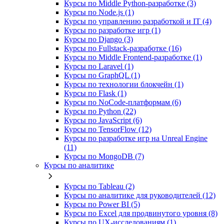
Курсы по Middle Python-разработке (3)
Курсы по Node.js (1)
Курсы по управлению разработкой и IT (4)
Курсы по разработке игр (1)
Курсы по Django (3)
Курсы по Fullstack‑разработке (16)
Курсы по Middle Frontend-разработке (1)
Курсы по Laravel (1)
Курсы по GraphQL (1)
Курсы по технологии блокчейн (1)
Курсы по Flask (1)
Курсы по NoCode‑платформам (6)
Курсы по Python (22)
Курсы по JavaScript (6)
Курсы по TensorFlow (12)
Курсы по разработке игр на Unreal Engine
(11)
Курсы по MongoDB (7)
Курсы по аналитике
Курсы по Tableau (2)
Курсы по аналитике для руководителей (12)
Курсы по Power BI (5)
Курсы по Excel для продвинутого уровня (8)
Курсы по UX‑исследованиям (1)