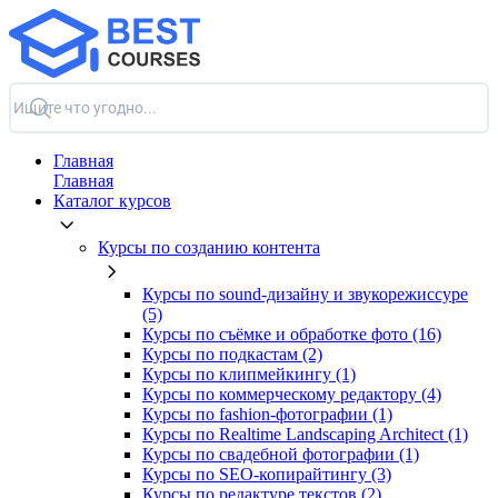
Главная
Главная
Каталог курсов
Курсы по созданию контента
Курсы по sound-дизайну и звукорежиссуре
(5)
Курсы по съёмке и обработке фото (16)
Курсы по подкастам (2)
Курсы по клипмейкингу (1)
Курсы по коммерческому редактору (4)
Курсы по fashion-фотографии (1)
Курсы по Realtime Landscaping Architect (1)
Курсы по свадебной фотографии (1)
Курсы по SEO-копирайтингу (3)
Курсы по редактуре текстов (2)