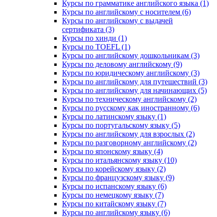
Курсы по грамматике английского языка (1)
Курсы по английскому с носителем (6)
Курсы по английскому с выдачей
сертификата (3)
Курсы по хинди (1)
Курсы по TOEFL (1)
Курсы по английскому дошкольникам (3)
Курсы по деловому английскому (9)
Курсы по юридическому английскому (3)
Курсы по английскому для путешествий (3)
Курсы по английскому для начинающих (5)
Курсы по техническому английскому (2)
Курсы по русскому как иностранному (6)
Курсы по латинскому языку (1)
Курсы по португальскому языку (5)
Курсы по английскому для взрослых (2)
Курсы по разговорному английскому (2)
Курсы по японскому языку (4)
Курсы по итальянскому языку (10)
Курсы по корейскому языку (2)
Курсы по французскому языку (9)
Курсы по испанскому языку (6)
Курсы по немецкому языку (7)
Курсы по китайскому языку (7)
Курсы по английскому языку (6)