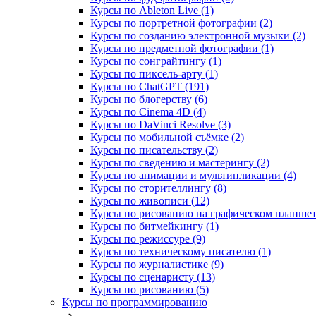
Курсы по Ableton Live (1)
Курсы по портретной фотографии (2)
Курсы по созданию электронной музыки (2)
Курсы по предметной фотографии (1)
Курсы по сонграйтингу (1)
Курсы по пиксель-арту (1)
Курсы по ChatGPT (191)
Курсы по блогерству (6)
Курсы по Cinema 4D (4)
Курсы по DaVinci Resolve (3)
Курсы по мобильной съёмке (2)
Курсы по писательству (2)
Курсы по сведению и мастерингу (2)
Курсы по анимации и мультипликации (4)
Курсы по сторителлингу (8)
Курсы по живописи (12)
Курсы по рисованию на графическом планшете
Курсы по битмейкингу (1)
Курсы по режиссуре (9)
Курсы по техническому писателю (1)
Курсы по журналистике (9)
Курсы по сценаристу (13)
Курсы по рисованию (5)
Курсы по программированию