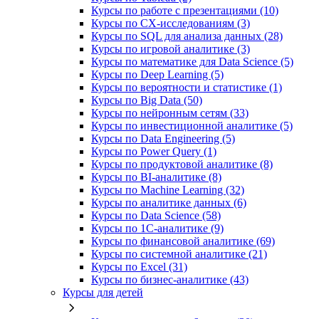
Курсы по работе с презентациями (10)
Курсы по CX-исследованиям (3)
Курсы по SQL для анализа данных (28)
Курсы по игровой аналитике (3)
Курсы по математике для Data Science (5)
Курсы по Deep Learning (5)
Курсы по вероятности и статистике (1)
Курсы по Big Data (50)
Курсы по нейронным сетям (33)
Курсы по инвестиционной аналитике (5)
Курсы по Data Engineering (5)
Курсы по Power Query (1)
Курсы по продуктовой аналитике (8)
Курсы по BI‑аналитике (8)
Курсы по Machine Learning (32)
Курсы по аналитике данных (6)
Курсы по Data Science (58)
Курсы по 1С‑аналитике (9)
Курсы по финансовой аналитике (69)
Курсы по системной аналитике (21)
Курсы по Excel (31)
Курсы по бизнес‑аналитике (43)
Курсы для детей