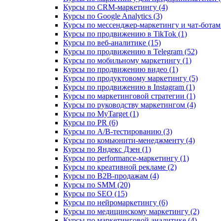
Курсы по CRM-маркетингу (4)
Курсы по Google Analytics (3)
Курсы по мессенджер-маркетингу и чат-ботам 
Курсы по продвижению в TikTok (1)
Курсы по веб-аналитике (15)
Курсы по продвижению в Telegram (52)
Курсы по мобильному маркетингу (1)
Курсы по продвижению видео (1)
Курсы по продуктовому маркетингу (5)
Курсы по продвижению в Instagram (1)
Курсы по маркетинговой стратегии (1)
Курсы по руководству маркетингом (4)
Курсы по MyTarget (1)
Курсы по PR (6)
Курсы по A/B-тестированию (3)
Курсы по комьюнити-менеджменту (4)
Курсы по Яндекс Дзен (1)
Курсы по performance-маркетингу (1)
Курсы по креативной рекламе (2)
Курсы по B2B-продажам (4)
Курсы по SMM (20)
Курсы по SEO (15)
Курсы по нейромаркетингу (6)
Курсы по медицинскому маркетингу (2)
Курсы по маркетинговой аналитике (4)