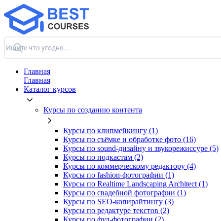
Главная
Главная
Каталог курсов
Курсы по созданию контента
Курсы по клипмейкингу (1)
Курсы по съёмке и обработке фото (16)
Курсы по sound-дизайну и звукорежиссуре (5)
Курсы по подкастам (2)
Курсы по коммерческому редактору (4)
Курсы по fashion-фотографии (1)
Курсы по Realtime Landscaping Architect (1)
Курсы по свадебной фотографии (1)
Курсы по SEO-копирайтингу (3)
Курсы по редактуре текстов (2)
Курсы по фуд-фотографии (2)