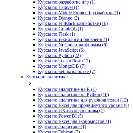
Курсы по разработке игр (1)
Курсы по Laravel (1)
Курсы по Middle Frontend-разработке (1)
Курсы по Django (3)
Курсы по Fullstack‑разработке (16)
Курсы по GraphQL (1)
Курсы по Flask (1)
Курсы по технологии блокчейн (1)
Курсы по NoCode‑платформам (6)
Курсы по JavaScript (6)
Курсы по Python (22)
Курсы по TensorFlow (12)
Курсы по MongoDB (7)
Курсы по веб‑разработке (7)
Курсы по аналитике
Курсы по аналитике на R (1)
Курсы по аналитике на Python (10)
Курсы по аналитике для руководителей (12)
Курсы по Excel для продвинутого уровня (8)
Курсы по UX‑исследованиям (1)
Курсы по Power BI (5)
Курсы по Excel для экономистов (1)
Курсы по аналитике (1)
Курсы по Tableau (2)