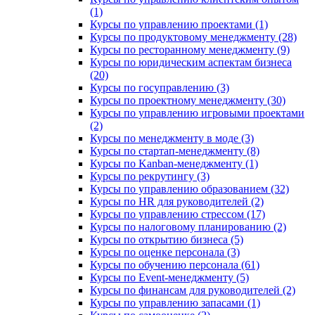
(1)
Курсы по управлению проектами (1)
Курсы по продуктовому менеджменту (28)
Курсы по ресторанному менеджменту (9)
Курсы по юридическим аспектам бизнеса
(20)
Курсы по госуправлению (3)
Курсы по проектному менеджменту (30)
Курсы по управлению игровыми проектами
(2)
Курсы по менеджменту в моде (3)
Курсы по стартап-менеджменту (8)
Курсы по Kanban-менеджменту (1)
Курсы по рекрутингу (3)
Курсы по управлению образованием (32)
Курсы по HR для руководителей (2)
Курсы по управлению стрессом (17)
Курсы по налоговому планированию (2)
Курсы по открытию бизнеса (5)
Курсы по оценке персонала (3)
Курсы по обучению персонала (61)
Курсы по Event-менеджменту (5)
Курсы по финансам для руководителей (2)
Курсы по управлению запасами (1)