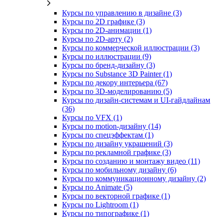
Курсы по управлению в дизайне (3)
Курсы по 2D графике (3)
Курсы по 2D‑анимации (1)
Курсы по 2D‑арту (2)
Курсы по коммерческой иллюстрации (3)
Курсы по иллюстрации (9)
Курсы по бренд‑дизайну (3)
Курсы по Substance 3D Painter (1)
Курсы по декору интерьера (67)
Курсы по 3D‑моделированию (5)
Курсы по дизайн-системам и UI-гайдлайнам
(36)
Курсы по VFX (1)
Курсы по motion-дизайну (14)
Курсы по спецэффектам (1)
Курсы по дизайну украшений (3)
Курсы по рекламной графике (3)
Курсы по созданию и монтажу видео (11)
Курсы по мобильному дизайну (6)
Курсы по коммуникационному дизайну (2)
Курсы по Animate (5)
Курсы по векторной графике (1)
Курсы по Lightroom (1)
Курсы по типографике (1)