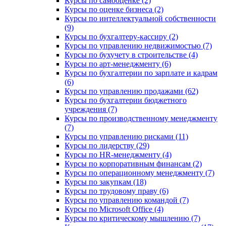
Курсы по самооценке (2)
Курсы по оценке бизнеса (2)
Курсы по интеллектуальной собственности
(9)
Курсы по бухгалтеру-кассиру (2)
Курсы по управлению недвижимостью (7)
Курсы по бухучету в строительстве (4)
Курсы по арт-менеджменту (6)
Курсы по бухгалтерии по зарплате и кадрам
(6)
Курсы по управлению продажами (62)
Курсы по бухгалтерии бюджетного
учреждения (7)
Курсы по производственному менеджменту
(7)
Курсы по управлению рисками (11)
Курсы по лидерству (29)
Курсы по HR-менеджменту (4)
Курсы по корпоративным финансам (2)
Курсы по операционному менеджменту (7)
Курсы по закупкам (18)
Курсы по трудовому праву (6)
Курсы по управлению командой (7)
Курсы по Microsoft Office (4)
Курсы по критическому мышлению (7)