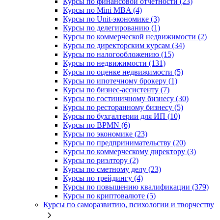
Курсы по финансовой отчетности (23)
Курсы по Mini MBA (4)
Курсы по Unit-экономике (3)
Курсы по делегированию (1)
Курсы по коммерческой недвижимости (2)
Курсы по директорским курсам (34)
Курсы по налогообложению (15)
Курсы по недвижимости (131)
Курсы по оценке недвижимости (5)
Курсы по ипотечному брокеру (1)
Курсы по бизнес-ассистенту (7)
Курсы по гостиничному бизнесу (30)
Курсы по ресторанному бизнесу (5)
Курсы по бухгалтерии для ИП (10)
Курсы по BPMN (6)
Курсы по экономике (23)
Курсы по предпринимательству (20)
Курсы по коммерческому директору (3)
Курсы по риэлтору (2)
Курсы по сметному делу (23)
Курсы по трейдингу (4)
Курсы по повышению квалификации (379)
Курсы по криптовалюте (5)
Курсы по саморазвитию, психологии и творчеству