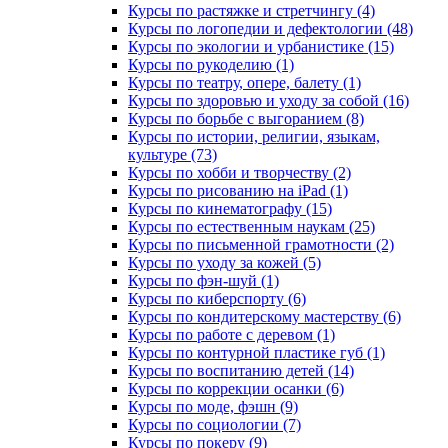
Курсы по растяжке и стретчингу (4)
Курсы по логопедии и дефектологии (48)
Курсы по экологии и урбанистике (15)
Курсы по рукоделию (1)
Курсы по театру, опере, балету (1)
Курсы по здоровью и уходу за собой (16)
Курсы по борьбе с выгоранием (8)
Курсы по истории, религии, языкам,
культуре (73)
Курсы по хобби и творчеству (2)
Курсы по рисованию на iPad (1)
Курсы по кинематографу (15)
Курсы по естественным наукам (25)
Курсы по письменной грамотности (2)
Курсы по уходу за кожей (5)
Курсы по фэн-шуй (1)
Курсы по киберспорту (6)
Курсы по кондитерскому мастерству (6)
Курсы по работе с деревом (1)
Курсы по контурной пластике губ (1)
Курсы по воспитанию детей (14)
Курсы по коррекции осанки (6)
Курсы по моде, фэшн (9)
Курсы по социологии (7)
Курсы по покеру (9)