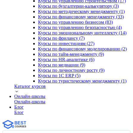
Курсы по управлению строительством (17)
Курсы по бухгалтерии-калькулятору (3)
Курсы по методическому менеджменту (1)
Курсы по финансовому менеджменту (33)
Курсы по управлению бизнесом (83)
Курсы по управлению безопасностью (4)
Курсы по эмоциональному интеллекту (14)
Курсы по фрилансу (7)
Курсы по инвестициям (27)
Курсы по финансовому моделированию (2)
Курсы по тайм-менеджменту (9)
Курсы по HR-аналитике (6)
Курсы по медиации (9)
Курсы по личностному росту (9)
Курсы по 1С ERP (5)
Курсы по туристическому менеджменту (1)
Каталог курсов
Онлайн-школы
Онлайн-школы
Блог
Блог