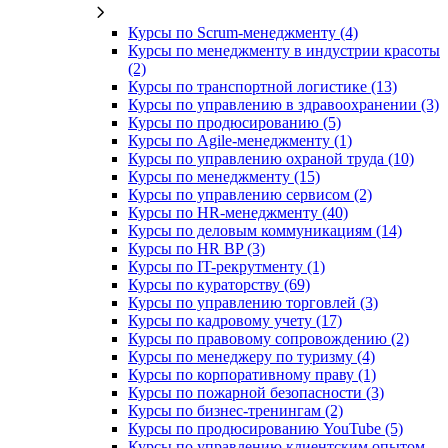
Курсы по Scrum-менеджменту (4)
Курсы по менеджменту в индустрии красоты
(2)
Курсы по транспортной логистике (13)
Курсы по управлению в здравоохранении (3)
Курсы по продюсированию (5)
Курсы по Agile-менеджменту (1)
Курсы по управлению охраной труда (10)
Курсы по менеджменту (15)
Курсы по управлению сервисом (2)
Курсы по HR-менеджменту (40)
Курсы по деловым коммуникациям (14)
Курсы по HR BP (3)
Курсы по IT-рекрутменту (1)
Курсы по кураторству (69)
Курсы по управлению торговлей (3)
Курсы по кадровому учету (17)
Курсы по правовому сопровождению (2)
Курсы по менеджеру по туризму (4)
Курсы по корпоративному праву (1)
Курсы по пожарной безопасности (3)
Курсы по бизнес-тренингам (2)
Курсы по продюсированию YouTube (5)
Курсы по управлению клиентским опытом