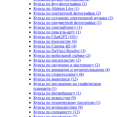
Курсы по фуд-фотографии (2)
Курсы по Ableton Live (1)
Курсы по портретной фотографии (2)
Курсы по созданию электронной музыки (2)
Курсы по предметной фотографии (1)
Курсы по сонграйтингу (1)
Курсы по пиксель-арту (1)
Курсы по ChatGPT (191)
Курсы по блогерству (6)
Курсы по Cinema 4D (4)
Курсы по DaVinci Resolve (3)
Курсы по мобильной съёмке (2)
Курсы по писательству (2)
Курсы по сведению и мастерингу (2)
Курсы по анимации и мультипликации (4)
Курсы по сторителлингу (8)
Курсы по живописи (12)
Курсы по рисованию на графическом
планшете (1)
Курсы по битмейкингу (1)
Курсы по режиссуре (9)
Курсы по техническому писателю (1)
Курсы по журналистике (9)
Курсы по сценаристу (13)
Курсы по рисованию (5)