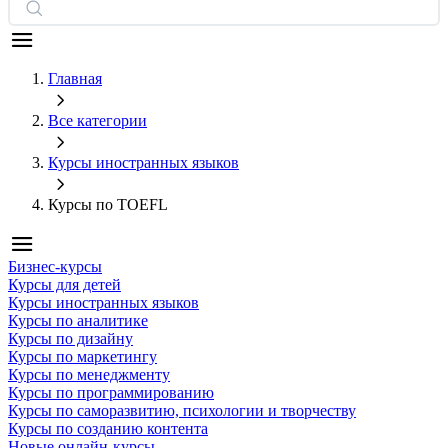
Главная
Все категории
Курсы иностранных языков
Курсы по TOEFL
Бизнес-курсы
Курсы для детей
Курсы иностранных языков
Курсы по аналитике
Курсы по дизайну
Курсы по маркетингу
Курсы по менеджменту
Курсы по программированию
Курсы по саморазвитию, психологии и творчеству
Курсы по созданию контента
Новые онлайн‑курсы