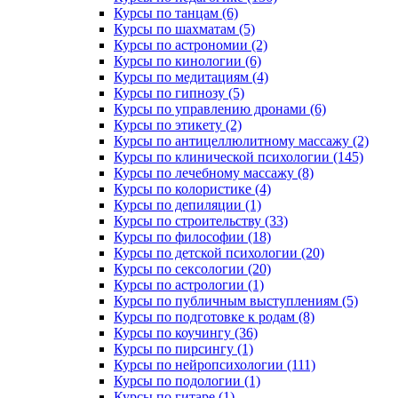
Курсы по танцам (6)
Курсы по шахматам (5)
Курсы по астрономии (2)
Курсы по кинологии (6)
Курсы по медитациям (4)
Курсы по гипнозу (5)
Курсы по управлению дронами (6)
Курсы по этикету (2)
Курсы по антицеллюлитному массажу (2)
Курсы по клинической психологии (145)
Курсы по лечебному массажу (8)
Курсы по колористике (4)
Курсы по депиляции (1)
Курсы по строительству (33)
Курсы по философии (18)
Курсы по детской психологии (20)
Курсы по сексологии (20)
Курсы по астрологии (1)
Курсы по публичным выступлениям (5)
Курсы по подготовке к родам (8)
Курсы по коучингу (36)
Курсы по пирсингу (1)
Курсы по нейропсихологии (111)
Курсы по подологии (1)
Курсы по гитаре (1)