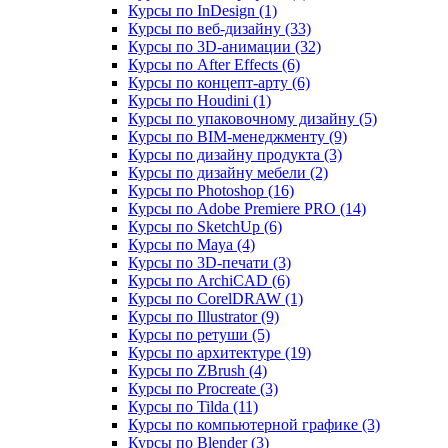
Курсы по InDesign (1)
Курсы по веб‑дизайну (33)
Курсы по 3D‑анимации (32)
Курсы по After Effects (6)
Курсы по концепт‑арту (6)
Курсы по Houdini (1)
Курсы по упаковочному дизайну (5)
Курсы по BIM‑менеджменту (9)
Курсы по дизайну продукта (3)
Курсы по дизайну мебели (2)
Курсы по Photoshop (16)
Курсы по Adobe Premiere PRO (14)
Курсы по SketchUp (6)
Курсы по Maya (4)
Курсы по 3D-печати (3)
Курсы по ArchiCAD (6)
Курсы по CorelDRAW (1)
Курсы по Illustrator (9)
Курсы по ретуши (5)
Курсы по архитектуре (19)
Курсы по ZBrush (4)
Курсы по Procreate (3)
Курсы по Tilda (11)
Курсы по компьютерной графике (3)
Курсы по Blender (3)