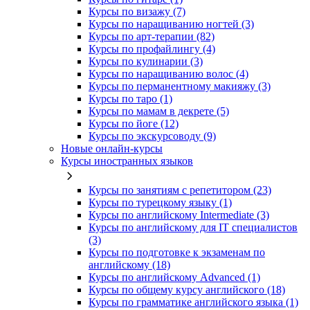
Курсы по визажу (7)
Курсы по наращиванию ногтей (3)
Курсы по арт-терапии (82)
Курсы по профайлингу (4)
Курсы по кулинарии (3)
Курсы по наращиванию волос (4)
Курсы по перманентному макияжу (3)
Курсы по таро (1)
Курсы по мамам в декрете (5)
Курсы по йоге (12)
Курсы по экскурсоводу (9)
Новые онлайн‑курсы
Курсы иностранных языков
Курсы по занятиям с репетитором (23)
Курсы по турецкому языку (1)
Курсы по английскому Intermediate (3)
Курсы по английскому для IT специалистов
(3)
Курсы по подготовке к экзаменам по
английскому (18)
Курсы по английскому Advanced (1)
Курсы по общему курсу английского (18)
Курсы по грамматике английского языка (1)