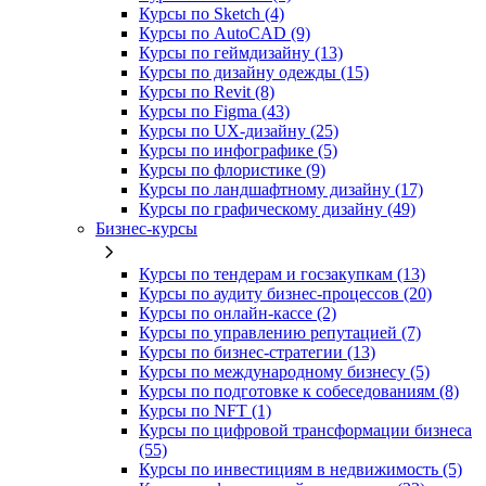
Курсы по Sketch (4)
Курсы по AutoCAD (9)
Курсы по геймдизайну (13)
Курсы по дизайну одежды (15)
Курсы по Revit (8)
Курсы по Figma (43)
Курсы по UX‑дизайну (25)
Курсы по инфографике (5)
Курсы по флористике (9)
Курсы по ландшафтному дизайну (17)
Курсы по графическому дизайну (49)
Бизнес-курсы
Курсы по тендерам и госзакупкам (13)
Курсы по аудиту бизнес-процессов (20)
Курсы по онлайн-кассе (2)
Курсы по управлению репутацией (7)
Курсы по бизнес-стратегии (13)
Курсы по международному бизнесу (5)
Курсы по подготовке к собеседованиям (8)
Курсы по NFT (1)
Курсы по цифровой трансформации бизнеса
(55)
Курсы по инвестициям в недвижимость (5)