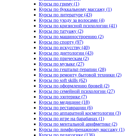
Курсы по гриму (1)
Курсы по буккальному массажу (1)
Курсы по литературе (43)
Курсы по уходу за волосами (4)
Курсы по кризисной психологии (41)
Курсы по татуажу (2)
Курсы по машиностроению (2)
Курсы по спорту (97)
Курсы по искусству (40)
Курсы по диетологии (43)
Курсы по прическам (2)
Курсы по музыке (27)
Курсы по гештальт-терапии (28)
Курсы по ремонту бытовой техники (2)
Курсы по soft skills (62)
Курсы по оформлению бровей (2)
Курсы по семейной психологии (27)
Курсы по эзотерике (7)
Курсы по медицине (18)
Курсы по реставрации (6)
Курсы по аппаратной косметологии (3)
Курсы по игре на барабанах (1)
Курсы по ментальной арифметике (2)
Курсы по лимфодренажному массажу (1)
Курсы по педагогике (136)