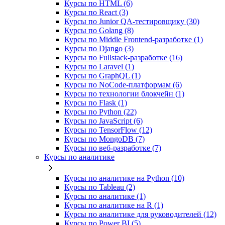
Курсы по HTML (6)
Курсы по React (3)
Курсы по Junior QA-тестировщику (30)
Курсы по Golang (8)
Курсы по Middle Frontend-разработке (1)
Курсы по Django (3)
Курсы по Fullstack‑разработке (16)
Курсы по Laravel (1)
Курсы по GraphQL (1)
Курсы по NoCode‑платформам (6)
Курсы по технологии блокчейн (1)
Курсы по Flask (1)
Курсы по Python (22)
Курсы по JavaScript (6)
Курсы по TensorFlow (12)
Курсы по MongoDB (7)
Курсы по веб‑разработке (7)
Курсы по аналитике
Курсы по аналитике на Python (10)
Курсы по Tableau (2)
Курсы по аналитике (1)
Курсы по аналитике на R (1)
Курсы по аналитике для руководителей (12)
Курсы по Power BI (5)