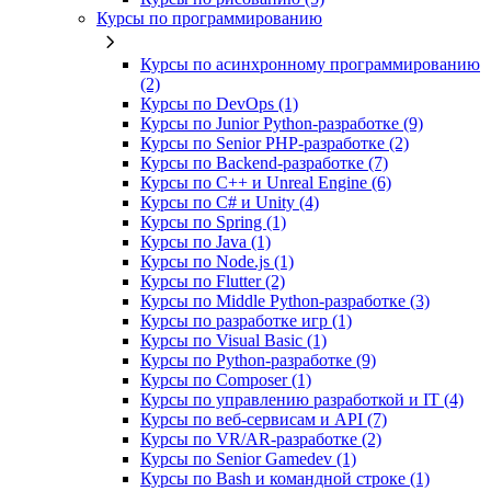
Курсы по программированию
Курсы по асинхронному программированию
(2)
Курсы по DevOps (1)
Курсы по Junior Python-разработке (9)
Курсы по Senior PHP-разработке (2)
Курсы по Backend‑разработке (7)
Курсы по C++ и Unreal Engine (6)
Курсы по C# и Unity (4)
Курсы по Spring (1)
Курсы по Java (1)
Курсы по Node.js (1)
Курсы по Flutter (2)
Курсы по Middle Python-разработке (3)
Курсы по разработке игр (1)
Курсы по Visual Basic (1)
Курсы по Python-разработке (9)
Курсы по Composer (1)
Курсы по управлению разработкой и IT (4)
Курсы по веб‑сервисам и API (7)
Курсы по VR/AR‑разработке (2)
Курсы по Senior Gamedev (1)
Курсы по Bash и командной строке (1)