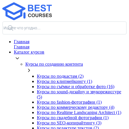
Главная
Главная
Каталог курсов
Курсы по созданию контента
Курсы по подкастам (2)
Курсы по клипмейкингу (1)
Курсы по съёмке и обработке фото (16)
Курсы по sound-дизайну и звукорежиссуре
(5)
Курсы по fashion-фотографии (1)
Курсы по коммерческому редактору (4)
Курсы по Realtime Landscaping Architect (1)
Курсы по свадебной фотографии (1)
Курсы по SEO-копирайтингу (3)
Курсы по редактуре текстов (2)