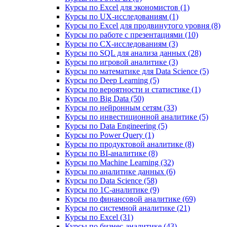
Курсы по Excel для экономистов (1)
Курсы по UX‑исследованиям (1)
Курсы по Excel для продвинутого уровня (8)
Курсы по работе с презентациями (10)
Курсы по CX-исследованиям (3)
Курсы по SQL для анализа данных (28)
Курсы по игровой аналитике (3)
Курсы по математике для Data Science (5)
Курсы по Deep Learning (5)
Курсы по вероятности и статистике (1)
Курсы по Big Data (50)
Курсы по нейронным сетям (33)
Курсы по инвестиционной аналитике (5)
Курсы по Data Engineering (5)
Курсы по Power Query (1)
Курсы по продуктовой аналитике (8)
Курсы по BI‑аналитике (8)
Курсы по Machine Learning (32)
Курсы по аналитике данных (6)
Курсы по Data Science (58)
Курсы по 1С‑аналитике (9)
Курсы по финансовой аналитике (69)
Курсы по системной аналитике (21)
Курсы по Excel (31)
Курсы по бизнес‑аналитике (43)