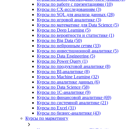
Курсы по работе с презентациями (10)
Курсы по CX-исследованиям (3)
Курсы по SQL для анализа данных (28)
Курсы по игровой аналитике (3)
Курсы по математике для Data Science (5)
Курсы по Deep Learning (5)
Курсы по вероятности и статистике (1)
Курсы по Big Data (50)
Курсы по нейронным сетям (33)
Курсы по инвестиционной аналитике (5)
Курсы по Data Engineering (5)
Курсы по Power Query (1)
Курсы по продуктовой аналитике (8)
Курсы по BI‑аналитике (8)
Курсы по Machine Learning (32)
Курсы по аналитике данных (6)
Курсы по Data Science (58)
Курсы по 1С‑аналитике (9)
Курсы по финансовой аналитике (69)
Курсы по системной аналитике (21)
Курсы по Excel (31)
Курсы по бизнес‑аналитике (43)
Курсы по маркетингу