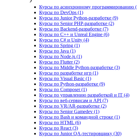
Курсы по асинхронному программированию (
Курсы по DevOps (1)
Курсы по Junior Python-разработке (9)
Курсы по Senior PHP-разработке (2)
Курсы по Backend‑разработке (7)
Курсы по C++ и Unreal Engine (6)
Курсы по C# и Unity (4)
Курсы по Spring (1)
Курсы по Java (1)
Курсы по Node.js (1)
Курсы по Flutter (2)
Курсы по Middle Python-разработке (3)
Курсы по разработке игр (1)
Курсы по Visual Basic (1)
Курсы по Python-разработке (9)
Курсы по Composer (1)
Курсы по управлению разработкой и IT (4)
Курсы по веб‑сервисам и API (7)
Курсы по VR/AR‑разработке (2)
Курсы по Senior Gamedev (1)
Курсы по Bash и командной строке (1)
Курсы по HTML (6)
Курсы по React (3)
Курсы по Junior QA-тестировщику (30)