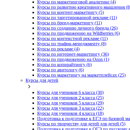
Курсы по маркетинговой аналитике (4)
Курсы по развитию креативного мышления (8
Курсы по контент-маркетингу (5)
Курсы по таргетированной рекламе (11)
Курсы по бренд-маркетингу (11)
Курсы по созданию личного бренда (26)
Курсы по продвижению на Wildberries (6)
Курсы по контекстной рекламе (11)
Курсы по трафик-менеджменту (8)
Курсы по рекламе (4)
Курсы по интернет-маркетингу (36)
Курсы по продвижению на Ozon (1)
Курсы по копирайтингу (6)
Курсы по авитологу (6)
Курсы по маркетингу на маркетплейсах (25)
Курсы для детей
Курсы для учеников 6 класса (30)
Курсы для учеников 2 класса (25)
Курсы для учеников 5 класса (29)
Курсы для учеников 3 класса (22)
Курсы для учеников 4 класса (18)
Подготовка к подготовке к ЕГЭ по базовой ма
Курсы по творчеству для детей для детей (5)
Подготовка к подготовке к ОГЭ по русскому я