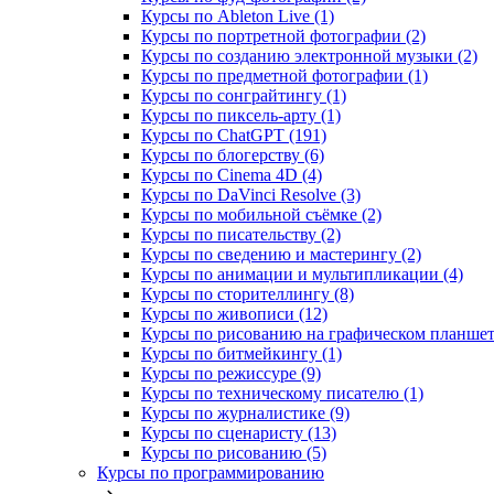
Курсы по Ableton Live (1)
Курсы по портретной фотографии (2)
Курсы по созданию электронной музыки (2)
Курсы по предметной фотографии (1)
Курсы по сонграйтингу (1)
Курсы по пиксель-арту (1)
Курсы по ChatGPT (191)
Курсы по блогерству (6)
Курсы по Cinema 4D (4)
Курсы по DaVinci Resolve (3)
Курсы по мобильной съёмке (2)
Курсы по писательству (2)
Курсы по сведению и мастерингу (2)
Курсы по анимации и мультипликации (4)
Курсы по сторителлингу (8)
Курсы по живописи (12)
Курсы по рисованию на графическом планшете
Курсы по битмейкингу (1)
Курсы по режиссуре (9)
Курсы по техническому писателю (1)
Курсы по журналистике (9)
Курсы по сценаристу (13)
Курсы по рисованию (5)
Курсы по программированию