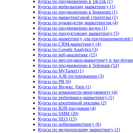
Курсы по продвижению в TikTok (1)
Курсы по мобильному маркетингу (1)
Курсы по продвижению в Instagram (1)
Курсы по маркетинговой стратегии (1)
Курсы по руководству маркетингом (4)
Курсы по продвижению видео (1)
Курсы по продуктовому маркетингу (5)
Курсы по маркетингу для предпринимателей (
Курсы по CRM-маркетингу (4)
Курсы по Google Analytics (3)
Курсы по веб-аналитике (15)
Курсы по мессенджер-маркетингу и чат-ботам 
Курсы по продвижению в Telegram (52)
Курсы по MyTarget (1)
Курсы по A/B-тестированию (3)
Курсы по PR (6)
Курсы по Яндекс Дзен (1)
Курсы по комьюнити-менеджменту (4)
Курсы по performance-маркетингу (1)
Курсы по креативной рекламе (2)
Курсы по B2B-продажам (4)
Курсы по SMM (20)
Курсы по SEO (15)
Курсы по нейромаркетингу (6)
Курсы по медицинскому маркетингу (2)