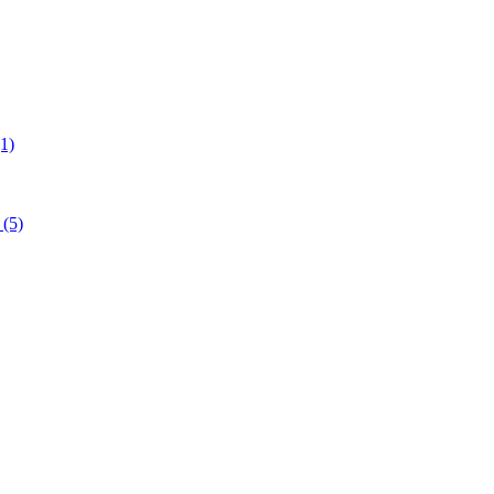
1)
(5)