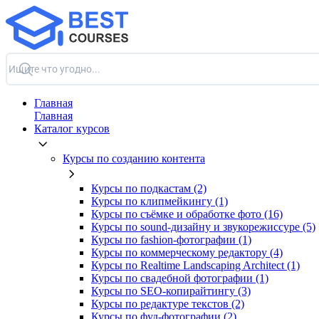
Главная
Главная
Каталог курсов
Курсы по созданию контента
Курсы по подкастам (2)
Курсы по клипмейкингу (1)
Курсы по съёмке и обработке фото (16)
Курсы по sound-дизайну и звукорежиссуре (5)
Курсы по fashion-фотографии (1)
Курсы по коммерческому редактору (4)
Курсы по Realtime Landscaping Architect (1)
Курсы по свадебной фотографии (1)
Курсы по SEO-копирайтингу (3)
Курсы по редактуре текстов (2)
Курсы по фуд-фотографии (2)