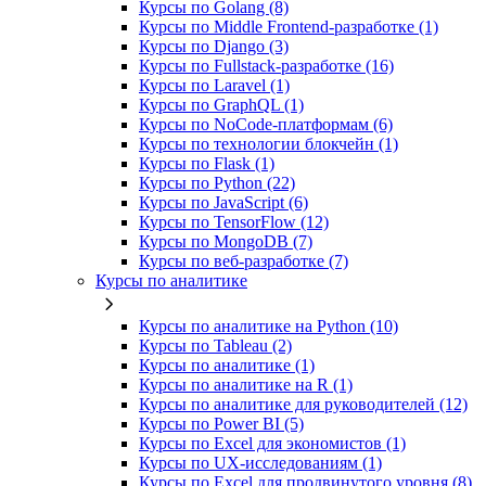
Курсы по Golang (8)
Курсы по Middle Frontend-разработке (1)
Курсы по Django (3)
Курсы по Fullstack‑разработке (16)
Курсы по Laravel (1)
Курсы по GraphQL (1)
Курсы по NoCode‑платформам (6)
Курсы по технологии блокчейн (1)
Курсы по Flask (1)
Курсы по Python (22)
Курсы по JavaScript (6)
Курсы по TensorFlow (12)
Курсы по MongoDB (7)
Курсы по веб‑разработке (7)
Курсы по аналитике
Курсы по аналитике на Python (10)
Курсы по Tableau (2)
Курсы по аналитике (1)
Курсы по аналитике на R (1)
Курсы по аналитике для руководителей (12)
Курсы по Power BI (5)
Курсы по Excel для экономистов (1)
Курсы по UX‑исследованиям (1)
Курсы по Excel для продвинутого уровня (8)