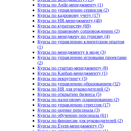
Курсы по Agile-менеджменту (1)
Курсы по управлению сервисом (2)
Курсы по кадровому учету (17)
Курсы по HR-менеджменту (40)
Курсы по кураторству (69)
Курсы по правовому сопровождению (2)
Курсы по менеджеру по туризму (4)
Курсы по управлению клиентским опытом
(1)
Курсы по менеджменту в моде (3)
Курсы по управлению игровыми проектами
(2)
Курсы по стартап-менеджменту (8)
Курсы по Kanban-менеджменту (1)
Курсы по рекрутингу (3)
Курсы по управлению образованием (32)
Курсы по HR для руководителей (2)
Курсы по открытию бизнеса (5)
Курсы по налоговому планированию (2)
Курсы по управлению стрессом (17)
Курсы по оценке персонала (3)
Курсы по обучению персонала (61)
Курсы по финансам для руководителей (2)
Курсы по Event-менеджменту (5)