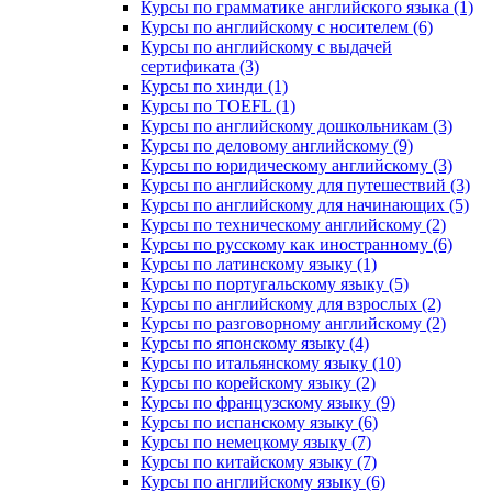
Курсы по грамматике английского языка (1)
Курсы по английскому с носителем (6)
Курсы по английскому с выдачей
сертификата (3)
Курсы по хинди (1)
Курсы по TOEFL (1)
Курсы по английскому дошкольникам (3)
Курсы по деловому английскому (9)
Курсы по юридическому английскому (3)
Курсы по английскому для путешествий (3)
Курсы по английскому для начинающих (5)
Курсы по техническому английскому (2)
Курсы по русскому как иностранному (6)
Курсы по латинскому языку (1)
Курсы по португальскому языку (5)
Курсы по английскому для взрослых (2)
Курсы по разговорному английскому (2)
Курсы по японскому языку (4)
Курсы по итальянскому языку (10)
Курсы по корейскому языку (2)
Курсы по французскому языку (9)
Курсы по испанскому языку (6)
Курсы по немецкому языку (7)
Курсы по китайскому языку (7)
Курсы по английскому языку (6)