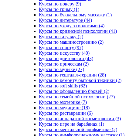
Курсы по покеру (9)
Курсы по гриму (1)
Курсы по буккальному массажу (1)
Курсы по литературе (44)
Курсы по уходу за волосами (4)
Курсы по кризисной психологии (41)
Курсы по татуажу (2)
Курсы по машиностроению (2)
Курсы по спорту (97)
Курсы по искусству (40)
Курсы по диетологии (43)
Курсы по прическам (2)
Курсы по музыке (27)
Курсы по гештальт-терапии (28)
Курсы по ремонту бытовой техники (2)
Курсы по soft skills (62)
Курсы по оформлению бровей (2)
Курсы по семейной психологии (27)
Курсы по эзотерике (7)
Курсы по медицине (18)
Курсы по реставрации (6)
Курсы по аппаратной косметологии (3)
Курсы по игре на барабанах (1)
Курсы по ментальной арифметике (2)
Курсы по лимфодренажному массажу (1)