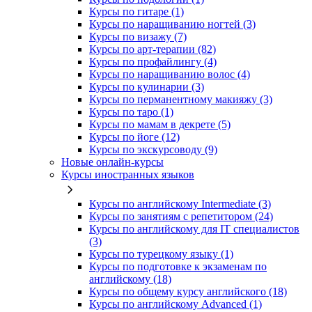
Курсы по гитаре (1)
Курсы по наращиванию ногтей (3)
Курсы по визажу (7)
Курсы по арт-терапии (82)
Курсы по профайлингу (4)
Курсы по наращиванию волос (4)
Курсы по кулинарии (3)
Курсы по перманентному макияжу (3)
Курсы по таро (1)
Курсы по мамам в декрете (5)
Курсы по йоге (12)
Курсы по экскурсоводу (9)
Новые онлайн‑курсы
Курсы иностранных языков
Курсы по английскому Intermediate (3)
Курсы по занятиям с репетитором (24)
Курсы по английскому для IT специалистов
(3)
Курсы по турецкому языку (1)
Курсы по подготовке к экзаменам по
английскому (18)
Курсы по общему курсу английского (18)
Курсы по английскому Advanced (1)