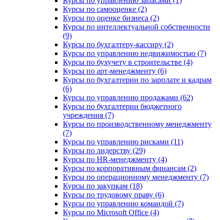
Курсы по управлению запасами (1)
Курсы по самооценке (2)
Курсы по оценке бизнеса (2)
Курсы по интеллектуальной собственности
(9)
Курсы по бухгалтеру-кассиру (2)
Курсы по управлению недвижимостью (7)
Курсы по бухучету в строительстве (4)
Курсы по арт-менеджменту (6)
Курсы по бухгалтерии по зарплате и кадрам
(6)
Курсы по управлению продажами (62)
Курсы по бухгалтерии бюджетного
учреждения (7)
Курсы по производственному менеджменту
(7)
Курсы по управлению рисками (11)
Курсы по лидерству (29)
Курсы по HR-менеджменту (4)
Курсы по корпоративным финансам (2)
Курсы по операционному менеджменту (7)
Курсы по закупкам (18)
Курсы по трудовому праву (6)
Курсы по управлению командой (7)
Курсы по Microsoft Office (4)