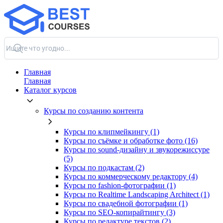
Главная
Главная
Каталог курсов
Курсы по созданию контента
Курсы по клипмейкингу (1)
Курсы по съёмке и обработке фото (16)
Курсы по sound-дизайну и звукорежиссуре
(5)
Курсы по подкастам (2)
Курсы по коммерческому редактору (4)
Курсы по fashion-фотографии (1)
Курсы по Realtime Landscaping Architect (1)
Курсы по свадебной фотографии (1)
Курсы по SEO-копирайтингу (3)
Курсы по редактуре текстов (2)