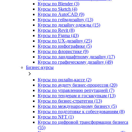
Курсы по Blender (3)
Курсы по Sketch (4)
Курсы по AutoCAD (9)
Курсы по геймдизайну (13)
Курсы по дизайну одежды (15)
Курсы по Revit (8)
Курсы по Figma (43)
Курсы по UX‑дизайну (25)
Курсы по инфографике (5)
Курсы по флористике (9)
Курсы по ландшафтному дизайну (17)
Курсы по графическому дизайну (49)
Бизнес-курсы
Курсы по онлайн-кассе (2)
Курсы по аудиту бизнес-процессов (20)
Курсы по управлению репутацией (7)
Курсы по тендерам и госзакупкам (13)
Курсы по бизнес-стратегии (13)
Курсы по международному бизнесу (5)
Курсы по подготовке к собеседованиям (8)
Курсы по NFT (1)
Курсы по цифровой трансформации бизнеса
(55)