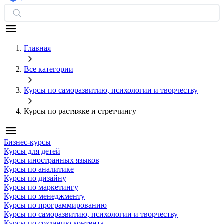
Главная
Все категории
Курсы по саморазвитию, психологии и творчеству
Курсы по растяжке и стретчингу
Бизнес-курсы
Курсы для детей
Курсы иностранных языков
Курсы по аналитике
Курсы по дизайну
Курсы по маркетингу
Курсы по менеджменту
Курсы по программированию
Курсы по саморазвитию, психологии и творчеству
Курсы по созданию контента