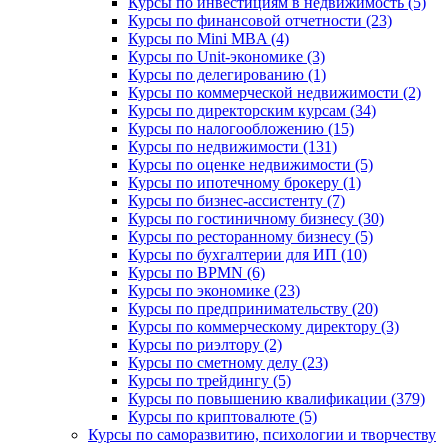
Курсы по инвестициям в недвижимость (5)
Курсы по финансовой отчетности (23)
Курсы по Mini MBA (4)
Курсы по Unit-экономике (3)
Курсы по делегированию (1)
Курсы по коммерческой недвижимости (2)
Курсы по директорским курсам (34)
Курсы по налогообложению (15)
Курсы по недвижимости (131)
Курсы по оценке недвижимости (5)
Курсы по ипотечному брокеру (1)
Курсы по бизнес-ассистенту (7)
Курсы по гостиничному бизнесу (30)
Курсы по ресторанному бизнесу (5)
Курсы по бухгалтерии для ИП (10)
Курсы по BPMN (6)
Курсы по экономике (23)
Курсы по предпринимательству (20)
Курсы по коммерческому директору (3)
Курсы по риэлтору (2)
Курсы по сметному делу (23)
Курсы по трейдингу (5)
Курсы по повышению квалификации (379)
Курсы по криптовалюте (5)
Курсы по саморазвитию, психологии и творчеству