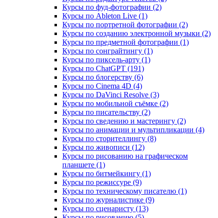
Курсы по фуд-фотографии (2)
Курсы по Ableton Live (1)
Курсы по портретной фотографии (2)
Курсы по созданию электронной музыки (2)
Курсы по предметной фотографии (1)
Курсы по сонграйтингу (1)
Курсы по пиксель-арту (1)
Курсы по ChatGPT (191)
Курсы по блогерству (6)
Курсы по Cinema 4D (4)
Курсы по DaVinci Resolve (3)
Курсы по мобильной съёмке (2)
Курсы по писательству (2)
Курсы по сведению и мастерингу (2)
Курсы по анимации и мультипликации (4)
Курсы по сторителлингу (8)
Курсы по живописи (12)
Курсы по рисованию на графическом
планшете (1)
Курсы по битмейкингу (1)
Курсы по режиссуре (9)
Курсы по техническому писателю (1)
Курсы по журналистике (9)
Курсы по сценаристу (13)
Курсы по рисованию (5)