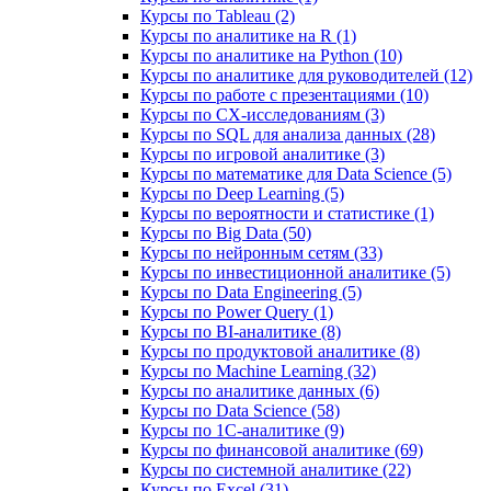
Курсы по Tableau (2)
Курсы по аналитике на R (1)
Курсы по аналитике на Python (10)
Курсы по аналитике для руководителей (12)
Курсы по работе с презентациями (10)
Курсы по CX-исследованиям (3)
Курсы по SQL для анализа данных (28)
Курсы по игровой аналитике (3)
Курсы по математике для Data Science (5)
Курсы по Deep Learning (5)
Курсы по вероятности и статистике (1)
Курсы по Big Data (50)
Курсы по нейронным сетям (33)
Курсы по инвестиционной аналитике (5)
Курсы по Data Engineering (5)
Курсы по Power Query (1)
Курсы по BI‑аналитике (8)
Курсы по продуктовой аналитике (8)
Курсы по Machine Learning (32)
Курсы по аналитике данных (6)
Курсы по Data Science (58)
Курсы по 1С‑аналитике (9)
Курсы по финансовой аналитике (69)
Курсы по системной аналитике (22)
Курсы по Excel (31)