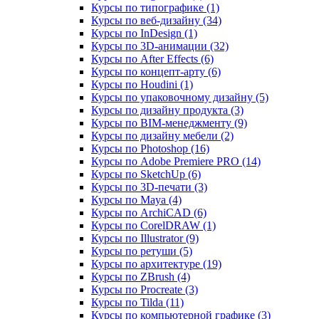
Курсы по типографике (1)
Курсы по веб‑дизайну (34)
Курсы по InDesign (1)
Курсы по 3D‑анимации (32)
Курсы по After Effects (6)
Курсы по концепт‑арту (6)
Курсы по Houdini (1)
Курсы по упаковочному дизайну (5)
Курсы по дизайну продукта (3)
Курсы по BIM‑менеджменту (9)
Курсы по дизайну мебели (2)
Курсы по Photoshop (16)
Курсы по Adobe Premiere PRO (14)
Курсы по SketchUp (6)
Курсы по 3D-печати (3)
Курсы по Maya (4)
Курсы по ArchiCAD (6)
Курсы по CorelDRAW (1)
Курсы по Illustrator (9)
Курсы по ретуши (5)
Курсы по архитектуре (19)
Курсы по ZBrush (4)
Курсы по Procreate (3)
Курсы по Tilda (11)
Курсы по компьютерной графике (3)