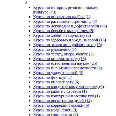
Курсы по истории, религии, языкам,
культуре (73)
Курсы по рисованию на iPad (1)
Курсы по растяжке и стретчингу (4)
Курсы по логопедии и дефектологии (48)
Курсы по борьбе с выгоранием (8)
Курсы по хобби и творчеству (2)
Курсы по здоровью и уходу за собой (16)
Курсы по экологии и урбанистике (15)
Курсы по рукоделию (1)
Курсы по театру, опере, балету (1)
Курсы по кинематографу (15)
Курсы по естественным наукам (25)
Курсы по письменной грамотности (2)
Курсы по уходу за кожей (5)
Курсы по фэн-шуй (1)
Курсы по киберспорту (6)
Курсы по кондитерскому мастерству (6)
Курсы по работе с деревом (1)
Курсы по контурной пластике губ (1)
Курсы по воспитанию детей (14)
Курсы по коррекции осанки (6)
Курсы по моде, фэшн (9)
Курсы по социологии (7)