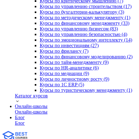
Курсы по критическому мышлению (7)
Курсы по управлению строительством (17)
Курсы по бухгалтерии-калькулятору (3)
Курсы по методическому менеджменту (1)
Курсы по финансовому менеджменту (33)
Курсы по управлению бизнесом (83)
Курсы по управлению безопасностью (4)
Курсы по эмоциональному интеллекту (14)
Курсы по инвестициям (27)
Курсы по фрилансу (7)
Курсы по финансовому моделированию (2)
Курсы по тайм-менеджменту (9)
Курсы по HR-аналитике (6)
Курсы по медиации (9)
Курсы по личностному росту (9)
Курсы по 1С ERP (5)
Курсы по туристическому менеджменту (1)
Каталог курсов
Онлайн-школы
Онлайн-школы
Блог
Блог