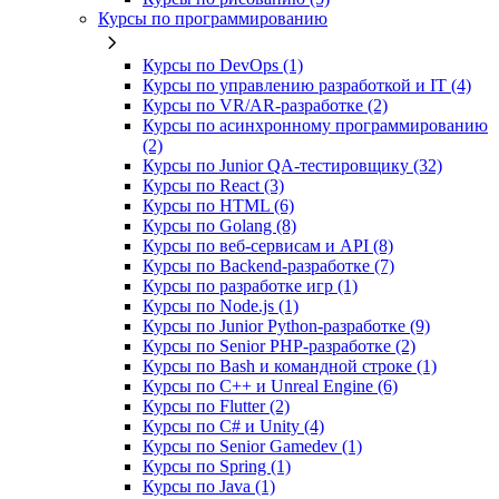
Курсы по программированию
Курсы по DevOps (1)
Курсы по управлению разработкой и IT (4)
Курсы по VR/AR‑разработке (2)
Курсы по асинхронному программированию
(2)
Курсы по Junior QA-тестировщику (32)
Курсы по React (3)
Курсы по HTML (6)
Курсы по Golang (8)
Курсы по веб‑сервисам и API (8)
Курсы по Backend‑разработке (7)
Курсы по разработке игр (1)
Курсы по Node.js (1)
Курсы по Junior Python-разработке (9)
Курсы по Senior PHP-разработке (2)
Курсы по Bash и командной строке (1)
Курсы по C++ и Unreal Engine (6)
Курсы по Flutter (2)
Курсы по C# и Unity (4)
Курсы по Senior Gamedev (1)
Курсы по Spring (1)
Курсы по Java (1)