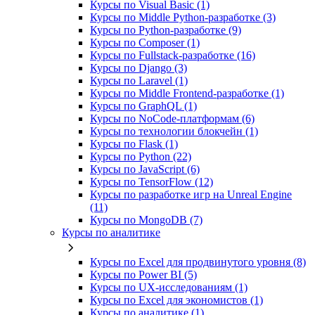
Курсы по Visual Basic (1)
Курсы по Middle Python-разработке (3)
Курсы по Python-разработке (9)
Курсы по Composer (1)
Курсы по Fullstack‑разработке (16)
Курсы по Django (3)
Курсы по Laravel (1)
Курсы по Middle Frontend-разработке (1)
Курсы по GraphQL (1)
Курсы по NoCode‑платформам (6)
Курсы по технологии блокчейн (1)
Курсы по Flask (1)
Курсы по Python (22)
Курсы по JavaScript (6)
Курсы по TensorFlow (12)
Курсы по разработке игр на Unreal Engine
(11)
Курсы по MongoDB (7)
Курсы по аналитике
Курсы по Excel для продвинутого уровня (8)
Курсы по Power BI (5)
Курсы по UX‑исследованиям (1)
Курсы по Excel для экономистов (1)
Курсы по аналитике (1)