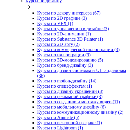
Курсы по дизайну
Курсы по декору интерьера (67)
Курсы по 2D графике (3)
Курсы по VFX (1)
Курсы по управлению в дизайне (3)
Курсы по 2D‑анимации (1)
Курсы по Substance 3D Painter (1)
Курсы по 2D‑арту (2)
Курсы по коммерческой иллюстрации (3)
Курсы по иллюстрации (9)
Курсы по 3D‑моделированию (5)
Курсы по бренд‑дизайну (3)
Курсы по дизайн-системам и UI-гайдлайнам
(36)
Курсы по motion-дизайну (14)
Курсы по спецэффектам (1)
Курсы по дизайну украшений (3)
Курсы по рекламной графике (3)
Курсы по созданию и монтажу видео (11)
Курсы по мобильному дизайну (6)
Курсы по коммуникационному дизайну (2)
Курсы по Animate (5)
Курсы по векторной графике (1)
Курсы по Lightroom (1)