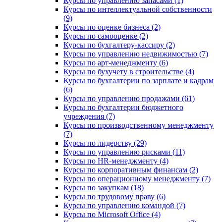
Курсы по управлению запасами (1)
Курсы по интеллектуальной собственности
(9)
Курсы по оценке бизнеса (2)
Курсы по самооценке (2)
Курсы по бухгалтеру-кассиру (2)
Курсы по управлению недвижимостью (7)
Курсы по арт-менеджменту (6)
Курсы по бухучету в строительстве (4)
Курсы по бухгалтерии по зарплате и кадрам
(6)
Курсы по управлению продажами (61)
Курсы по бухгалтерии бюджетного
учреждения (7)
Курсы по производственному менеджменту
(7)
Курсы по лидерству (29)
Курсы по управлению рисками (11)
Курсы по HR-менеджменту (4)
Курсы по корпоративным финансам (2)
Курсы по операционному менеджменту (7)
Курсы по закупкам (18)
Курсы по трудовому праву (6)
Курсы по управлению командой (7)
Курсы по Microsoft Office (4)