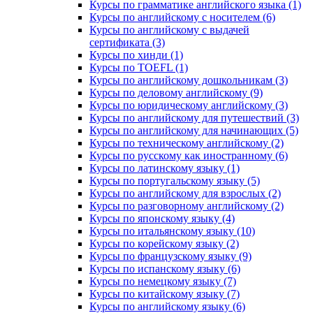
Курсы по грамматике английского языка (1)
Курсы по английскому с носителем (6)
Курсы по английскому с выдачей
сертификата (3)
Курсы по хинди (1)
Курсы по TOEFL (1)
Курсы по английскому дошкольникам (3)
Курсы по деловому английскому (9)
Курсы по юридическому английскому (3)
Курсы по английскому для путешествий (3)
Курсы по английскому для начинающих (5)
Курсы по техническому английскому (2)
Курсы по русскому как иностранному (6)
Курсы по латинскому языку (1)
Курсы по португальскому языку (5)
Курсы по английскому для взрослых (2)
Курсы по разговорному английскому (2)
Курсы по японскому языку (4)
Курсы по итальянскому языку (10)
Курсы по корейскому языку (2)
Курсы по французскому языку (9)
Курсы по испанскому языку (6)
Курсы по немецкому языку (7)
Курсы по китайскому языку (7)
Курсы по английскому языку (6)