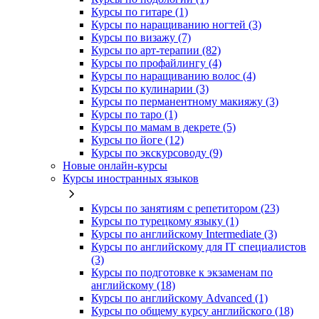
Курсы по гитаре (1)
Курсы по наращиванию ногтей (3)
Курсы по визажу (7)
Курсы по арт-терапии (82)
Курсы по профайлингу (4)
Курсы по наращиванию волос (4)
Курсы по кулинарии (3)
Курсы по перманентному макияжу (3)
Курсы по таро (1)
Курсы по мамам в декрете (5)
Курсы по йоге (12)
Курсы по экскурсоводу (9)
Новые онлайн‑курсы
Курсы иностранных языков
Курсы по занятиям с репетитором (23)
Курсы по турецкому языку (1)
Курсы по английскому Intermediate (3)
Курсы по английскому для IT специалистов
(3)
Курсы по подготовке к экзаменам по
английскому (18)
Курсы по английскому Advanced (1)
Курсы по общему курсу английского (18)