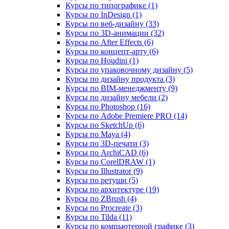
Курсы по типографике (1)
Курсы по InDesign (1)
Курсы по веб‑дизайну (33)
Курсы по 3D‑анимации (32)
Курсы по After Effects (6)
Курсы по концепт‑арту (6)
Курсы по Houdini (1)
Курсы по упаковочному дизайну (5)
Курсы по дизайну продукта (3)
Курсы по BIM‑менеджменту (9)
Курсы по дизайну мебели (2)
Курсы по Photoshop (16)
Курсы по Adobe Premiere PRO (14)
Курсы по SketchUp (6)
Курсы по Maya (4)
Курсы по 3D-печати (3)
Курсы по ArchiCAD (6)
Курсы по CorelDRAW (1)
Курсы по Illustrator (9)
Курсы по ретуши (5)
Курсы по архитектуре (19)
Курсы по ZBrush (4)
Курсы по Procreate (3)
Курсы по Tilda (11)
Курсы по компьютерной графике (3)