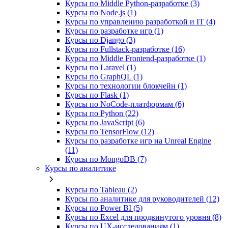
Курсы по Middle Python-разработке (3)
Курсы по Node.js (1)
Курсы по управлению разработкой и IT (4)
Курсы по разработке игр (1)
Курсы по Django (3)
Курсы по Fullstack‑разработке (16)
Курсы по Middle Frontend-разработке (1)
Курсы по Laravel (1)
Курсы по GraphQL (1)
Курсы по технологии блокчейн (1)
Курсы по Flask (1)
Курсы по NoCode‑платформам (6)
Курсы по Python (22)
Курсы по JavaScript (6)
Курсы по TensorFlow (12)
Курсы по разработке игр на Unreal Engine
(11)
Курсы по MongoDB (7)
Курсы по аналитике
Курсы по Tableau (2)
Курсы по аналитике для руководителей (12)
Курсы по Power BI (5)
Курсы по Excel для продвинутого уровня (8)
Курсы по UX‑исследованиям (1)