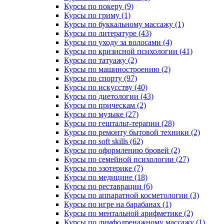
Курсы по покеру (9)
Курсы по гриму (1)
Курсы по буккальному массажу (1)
Курсы по литературе (43)
Курсы по уходу за волосами (4)
Курсы по кризисной психологии (41)
Курсы по татуажу (2)
Курсы по машиностроению (2)
Курсы по спорту (97)
Курсы по искусству (40)
Курсы по диетологии (43)
Курсы по прическам (2)
Курсы по музыке (27)
Курсы по гештальт-терапии (28)
Курсы по ремонту бытовой техники (2)
Курсы по soft skills (62)
Курсы по оформлению бровей (2)
Курсы по семейной психологии (27)
Курсы по эзотерике (7)
Курсы по медицине (18)
Курсы по реставрации (6)
Курсы по аппаратной косметологии (3)
Курсы по игре на барабанах (1)
Курсы по ментальной арифметике (2)
Курсы по лимфодренажному массажу (1)