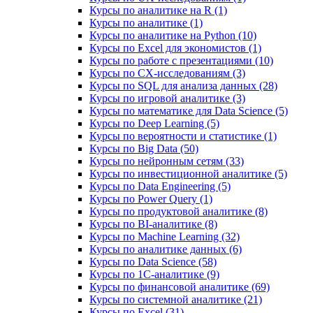
Курсы по аналитике на R (1)
Курсы по аналитике (1)
Курсы по аналитике на Python (10)
Курсы по Excel для экономистов (1)
Курсы по работе с презентациями (10)
Курсы по CX-исследованиям (3)
Курсы по SQL для анализа данных (28)
Курсы по игровой аналитике (3)
Курсы по математике для Data Science (5)
Курсы по Deep Learning (5)
Курсы по вероятности и статистике (1)
Курсы по Big Data (50)
Курсы по нейронным сетям (33)
Курсы по инвестиционной аналитике (5)
Курсы по Data Engineering (5)
Курсы по Power Query (1)
Курсы по продуктовой аналитике (8)
Курсы по BI‑аналитике (8)
Курсы по Machine Learning (32)
Курсы по аналитике данных (6)
Курсы по Data Science (58)
Курсы по 1С‑аналитике (9)
Курсы по финансовой аналитике (69)
Курсы по системной аналитике (21)
Курсы по Excel (31)