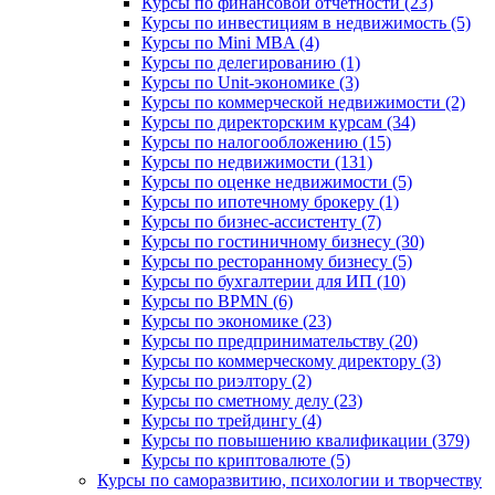
Курсы по финансовой отчетности (23)
Курсы по инвестициям в недвижимость (5)
Курсы по Mini MBA (4)
Курсы по делегированию (1)
Курсы по Unit-экономике (3)
Курсы по коммерческой недвижимости (2)
Курсы по директорским курсам (34)
Курсы по налогообложению (15)
Курсы по недвижимости (131)
Курсы по оценке недвижимости (5)
Курсы по ипотечному брокеру (1)
Курсы по бизнес-ассистенту (7)
Курсы по гостиничному бизнесу (30)
Курсы по ресторанному бизнесу (5)
Курсы по бухгалтерии для ИП (10)
Курсы по BPMN (6)
Курсы по экономике (23)
Курсы по предпринимательству (20)
Курсы по коммерческому директору (3)
Курсы по риэлтору (2)
Курсы по сметному делу (23)
Курсы по трейдингу (4)
Курсы по повышению квалификации (379)
Курсы по криптовалюте (5)
Курсы по саморазвитию, психологии и творчеству