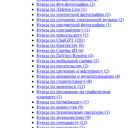
Курсы по фуд-фотографии (2)
Курсы по Ableton Live (1)
Курсы по портретной фотографии (2)
Курсы по созданию электронной музыки (2)
Курсы по предметной фотографии (1)
Курсы по сонграйтингу (1)
Курсы по пиксель-арту (1)
Курсы по ChatGPT (191)
Курсы по блогерству (6)
Курсы по Cinema 4D (4)
Курсы по DaVinci Resolve (3)
Курсы по мобильной съёмке (2)
Курсы по писательству (2)
Курсы по сведению и мастерингу (2)
Курсы по анимации и мультипликации (4)
Курсы по сторителлингу (8)
Курсы по живописи (12)
Курсы по рисованию на графическом
планшете (1)
Курсы по битмейкингу (1)
Курсы по режиссуре (9)
Курсы по техническому писателю (1)
Курсы по журналистике (9)
Курсы по сценаристу (13)
Курсы по рисованию (5)