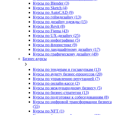
Курсы по Blender (3)
Курсы по Sketch (4)
Курсы по AutoCAD (9)
Курсы по геймдизайну (13)
Курсы по дизайну одежды (15)
Курсы по Revit (8)
Курсы по Figma (43)
Курсы по UX‑дизайну (25)
Курсы по инфографике (5)
Курсы по флористике (9)
Курсы по ландшафтному дизайну (17)
Курсы по графическому дизайну (49)
Бизнес-курсы
Курсы по тендерам и госзакупкам (13)
Курсы по аудиту бизнес-процессов (20)
Курсы по управлению репутацией (7)
Курсы по онлайн-кассе (2)
Курсы по международному бизнесу (5)
Курсы по бизнес-стратегии (13)
Курсы по подготовке к собеседованиям (8)
Курсы по цифровой трансформации бизнеса
(55)
Курсы по NFT (1)