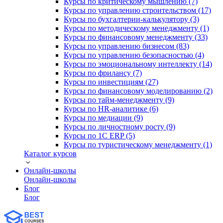
Курсы по критическому мышлению (7)
Курсы по управлению строительством (17)
Курсы по бухгалтерии-калькулятору (3)
Курсы по методическому менеджменту (1)
Курсы по финансовому менеджменту (33)
Курсы по управлению бизнесом (83)
Курсы по управлению безопасностью (4)
Курсы по эмоциональному интеллекту (14)
Курсы по фрилансу (7)
Курсы по инвестициям (27)
Курсы по финансовому моделированию (2)
Курсы по тайм-менеджменту (9)
Курсы по HR-аналитике (6)
Курсы по медиации (9)
Курсы по личностному росту (9)
Курсы по 1С ERP (5)
Курсы по туристическому менеджменту (1)
Каталог курсов
Онлайн-школы
Онлайн-школы
Блог
Блог