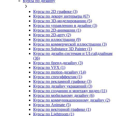
Курсы по дизайну
Курсы по 2D графике (3)
Курсы по декору интерьера (67)
Курсы по 3D‑моделированию (5)
Курсы по управлению в дизайне (3)
Курсы по 2D‑анимации (1)
Курсы по 2D‑арту (2)
Курсы по иллюстрации (9)
Курсы по коммерческой иллюстрации (3)
Курсы по Substance 3D Painter (1)
Курсы по дизайн-системам и UI-гайдлайнам
(36)
Курсы по бренд‑дизайну (3)
Курсы по VFX (1)
Курсы по motion-дизайну (14)
Курсы по спецэффектам (1)
Курсы по рекламной графике (3)
Курсы по дизайну украшений (3)
Курсы по созданию и монтажу видео (11)
Курсы по мобильному дизайну (6)
Курсы по коммуникационному дизайну (2)
Курсы по Animate (5)
Курсы по векторной графике (1)
Курсы по Lightroom (1)