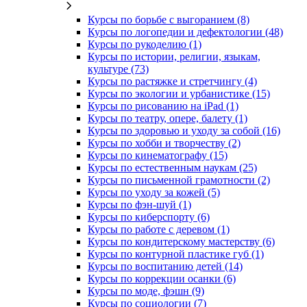
Курсы по борьбе с выгоранием (8)
Курсы по логопедии и дефектологии (48)
Курсы по рукоделию (1)
Курсы по истории, религии, языкам,
культуре (73)
Курсы по растяжке и стретчингу (4)
Курсы по экологии и урбанистике (15)
Курсы по рисованию на iPad (1)
Курсы по театру, опере, балету (1)
Курсы по здоровью и уходу за собой (16)
Курсы по хобби и творчеству (2)
Курсы по кинематографу (15)
Курсы по естественным наукам (25)
Курсы по письменной грамотности (2)
Курсы по уходу за кожей (5)
Курсы по фэн-шуй (1)
Курсы по киберспорту (6)
Курсы по работе с деревом (1)
Курсы по кондитерскому мастерству (6)
Курсы по контурной пластике губ (1)
Курсы по воспитанию детей (14)
Курсы по коррекции осанки (6)
Курсы по моде, фэшн (9)
Курсы по социологии (7)