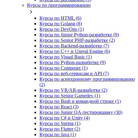
Курсы по программированию
Курсы по HTML (6)
Курсы по Golang (8)
Курсы по DevOps (1)
Курсы по Junior Python-разработке (9)
Курсы по Senior PHP-разработке (2)
Курсы по Backend‑разработке (7)
Курсы по C++ и Unreal Engine (6)
Курсы по Visual Basic (1)
Курсы по Python-разработке (9)
Курсы по Composer (1)
Курсы по веб‑сервисам и API (7)
Курсы по асинхронному программированию
(2)
Курсы по VR/AR‑разработке (2)
Курсы по Senior Gamedev (1)
Курсы по Bash и командной строке (1)
Курсы по React (3)
Курсы по Junior QA-тестировщику (30)
Курсы по C# и Unity (4)
Курсы по Spring (1)
Курсы по Flutter (2)
Курсы по Java (1)