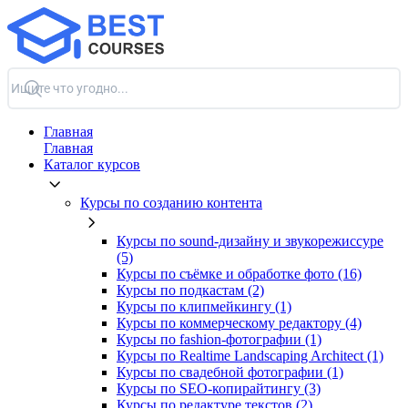
Главная
Главная
Каталог курсов
Курсы по созданию контента
Курсы по sound-дизайну и звукорежиссуре
(5)
Курсы по съёмке и обработке фото (16)
Курсы по подкастам (2)
Курсы по клипмейкингу (1)
Курсы по коммерческому редактору (4)
Курсы по fashion-фотографии (1)
Курсы по Realtime Landscaping Architect (1)
Курсы по свадебной фотографии (1)
Курсы по SEO-копирайтингу (3)
Курсы по редактуре текстов (2)