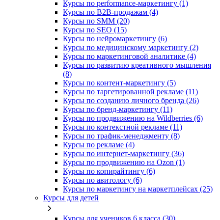
Курсы по performance-маркетингу (1)
Курсы по B2B-продажам (4)
Курсы по SMM (20)
Курсы по SEO (15)
Курсы по нейромаркетингу (6)
Курсы по медицинскому маркетингу (2)
Курсы по маркетинговой аналитике (4)
Курсы по развитию креативного мышления
(8)
Курсы по контент-маркетингу (5)
Курсы по таргетированной рекламе (11)
Курсы по созданию личного бренда (26)
Курсы по бренд-маркетингу (11)
Курсы по продвижению на Wildberries (6)
Курсы по контекстной рекламе (11)
Курсы по трафик-менеджменту (8)
Курсы по рекламе (4)
Курсы по интернет-маркетингу (36)
Курсы по продвижению на Ozon (1)
Курсы по копирайтингу (6)
Курсы по авитологу (6)
Курсы по маркетингу на маркетплейсах (25)
Курсы для детей
Курсы для учеников 6 класса (30)