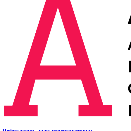
Нефрология - курс переподготовки