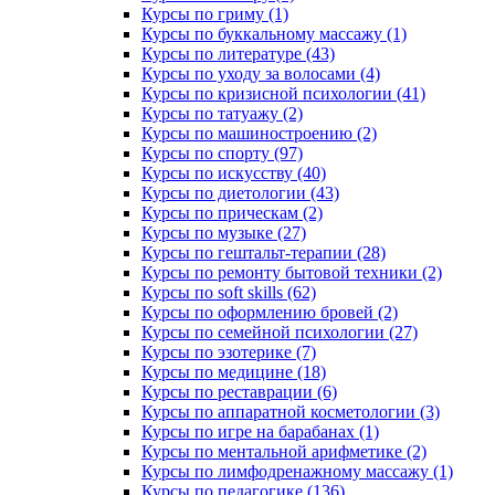
Курсы по гриму (1)
Курсы по буккальному массажу (1)
Курсы по литературе (43)
Курсы по уходу за волосами (4)
Курсы по кризисной психологии (41)
Курсы по татуажу (2)
Курсы по машиностроению (2)
Курсы по спорту (97)
Курсы по искусству (40)
Курсы по диетологии (43)
Курсы по прическам (2)
Курсы по музыке (27)
Курсы по гештальт-терапии (28)
Курсы по ремонту бытовой техники (2)
Курсы по soft skills (62)
Курсы по оформлению бровей (2)
Курсы по семейной психологии (27)
Курсы по эзотерике (7)
Курсы по медицине (18)
Курсы по реставрации (6)
Курсы по аппаратной косметологии (3)
Курсы по игре на барабанах (1)
Курсы по ментальной арифметике (2)
Курсы по лимфодренажному массажу (1)
Курсы по педагогике (136)