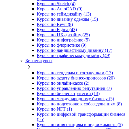
Курсы по Sketch (4)
Курсы по AutoCAD (9)
Курсы по геймдизайну (13)
Курсы по дизайну одежды (15)
Курсы по Revit (8)
Курсы по Figma (43)
Курсы по UX‑дизайну (25)
Курсы по инфографике (5)
Курсы по флористике (9)
Курсы по ландшафтному дизайну (17)
Курсы по графическому дизайну (49)
Бизнес-курсы
Курсы по тендерам и госзакупкам (13)
Курсы по аудиту бизнес-процессов (20)
Курсы по онлайн-кассе (2)
Курсы по управлению репутацией (7)
Курсы по бизнес-стратегии (13)
Курсы по международному бизнесу (5)
Курсы по подготовке к собеседованиям (8)
Курсы по NFT (1)
Курсы по цифровой трансформации бизнеса
(55)
Курсы по инвестициям в недвижимость (5)