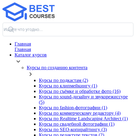
Главная
Главная
Каталог курсов
Курсы по созданию контента
Курсы по подкастам (2)
Курсы по клипмейкингу (1)
Курсы по съёмке и обработке фото (16)
Курсы по sound-дизайну и звукорежиссуре
(5)
Курсы по fashion-фотографии (1)
Курсы по коммерческому редактору (4)
Курсы по Realtime Landscaping Architect (1)
Курсы по свадебной фотографии (1)
Курсы по SEO-копирайтингу (3)
Курсы по редактуре текстов (2)