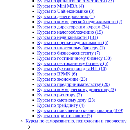
Курсы по финансовой отчетности (23)
Курсы по Mini MBA (4)
Курсы по Unit-экономике (3)
Курсы по делегированию (1)
Курсы по коммерческой недвижимости (2)
Курсы по директорским курсам (34)
Курсы по налогообложению (15)
Курсы по недвижимости (131)
Курсы по оценке недвижимости (5)
Курсы по ипотечному брокеру (1)
Курсы по бизнес-ассистенту (7)
Курсы по гостиничному бизнесу (30)
Курсы по ресторанному бизнесу (5)
Курсы по бухгалтерии для ИП (10)
Курсы по BPMN (6)
Курсы по экономике (23)
Курсы по предпринимательству (20)
Курсы по коммерческому директору (3)
Курсы по риэлтору (2)
Курсы по сметному делу (23)
Курсы по трейдингу (4)
Курсы по повышению квалификации (379)
Курсы по криптовалюте (5)
Курсы по саморазвитию, психологии и творчеству