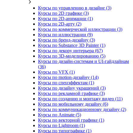
Курсы по управлению в дизайне (3)
Курсы по 2D графике (3)
Курсы по 2D‑анимации (1)
Курсы по 2D‑арту (2)
Курсы по коммерческой иллюстрации (3)
Курсы по иллюстрации (9)
Курсы по бренд‑дизайну (3)
Курсы по Substance 3D Painter (1)
Курсы по декору интерьера (67)
Курсы по 3D‑моделированию (5)
Курсы по дизайн-системам и UI-гайдлайнам
(36)
Курсы по VFX (1)
Курсы по motion-дизайну (14)
Курсы по спецэффектам (1)
Курсы по дизайну украшений (3)
Курсы по рекламной графике (3)
Курсы по созданию и монтажу видео (11)
Курсы по мобильному дизайну (6)
Курсы по коммуникационному дизайну (2)
Курсы по Animate (5)
Курсы по векторной графике (1)
Курсы по Lightroom (1)
Курсы по типографике (1)