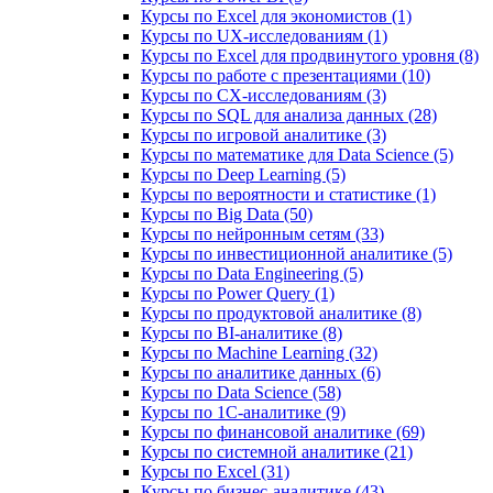
Курсы по Excel для экономистов (1)
Курсы по UX‑исследованиям (1)
Курсы по Excel для продвинутого уровня (8)
Курсы по работе с презентациями (10)
Курсы по CX-исследованиям (3)
Курсы по SQL для анализа данных (28)
Курсы по игровой аналитике (3)
Курсы по математике для Data Science (5)
Курсы по Deep Learning (5)
Курсы по вероятности и статистике (1)
Курсы по Big Data (50)
Курсы по нейронным сетям (33)
Курсы по инвестиционной аналитике (5)
Курсы по Data Engineering (5)
Курсы по Power Query (1)
Курсы по продуктовой аналитике (8)
Курсы по BI‑аналитике (8)
Курсы по Machine Learning (32)
Курсы по аналитике данных (6)
Курсы по Data Science (58)
Курсы по 1С‑аналитике (9)
Курсы по финансовой аналитике (69)
Курсы по системной аналитике (21)
Курсы по Excel (31)
Курсы по бизнес‑аналитике (43)