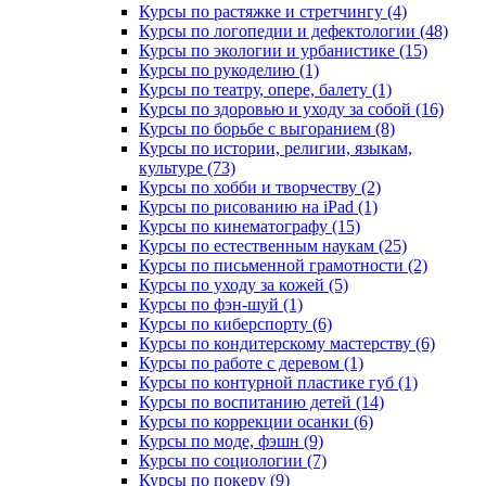
Курсы по растяжке и стретчингу (4)
Курсы по логопедии и дефектологии (48)
Курсы по экологии и урбанистике (15)
Курсы по рукоделию (1)
Курсы по театру, опере, балету (1)
Курсы по здоровью и уходу за собой (16)
Курсы по борьбе с выгоранием (8)
Курсы по истории, религии, языкам,
культуре (73)
Курсы по хобби и творчеству (2)
Курсы по рисованию на iPad (1)
Курсы по кинематографу (15)
Курсы по естественным наукам (25)
Курсы по письменной грамотности (2)
Курсы по уходу за кожей (5)
Курсы по фэн-шуй (1)
Курсы по киберспорту (6)
Курсы по кондитерскому мастерству (6)
Курсы по работе с деревом (1)
Курсы по контурной пластике губ (1)
Курсы по воспитанию детей (14)
Курсы по коррекции осанки (6)
Курсы по моде, фэшн (9)
Курсы по социологии (7)
Курсы по покеру (9)