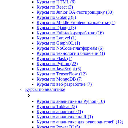
Курсы по HTML (6)
Курсы по React (3)
Курсы по Junior QA-тестировщику (30)
Курсы по Golang (8)
Курсы по Middle Frontend-разработке (1)
Курсы по Django (3)
Курсы по Fullstack‑разработке (16)
Курсы по Laravel (1)
Курсы по GraphQL (1)
Курсы по NoCode‑платформам (6)
Курсы по технологии блокчейн (1)
Курсы по Flask (1)
Курсы по Python (22)
Курсы по JavaScript (6)
Курсы по TensorFlow (12)
Курсы по MongoDB (7)
Курсы по веб‑разработке (7)
Курсы по аналитике
Курсы по аналитике на Python (10)
Курсы по Tableau (2)
Курсы по аналитике (1)
Курсы по аналитике на R (1)
Курсы по аналитике для руководителей (12)
Курсы по Power BI (5)