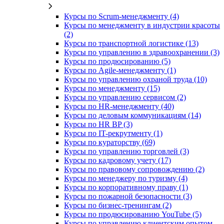
Курсы по Scrum-менеджменту (4)
Курсы по менеджменту в индустрии красоты
(2)
Курсы по транспортной логистике (13)
Курсы по управлению в здравоохранении (3)
Курсы по продюсированию (5)
Курсы по Agile-менеджменту (1)
Курсы по управлению охраной труда (10)
Курсы по менеджменту (15)
Курсы по управлению сервисом (2)
Курсы по HR-менеджменту (40)
Курсы по деловым коммуникациям (14)
Курсы по HR BP (3)
Курсы по IT-рекрутменту (1)
Курсы по кураторству (69)
Курсы по управлению торговлей (3)
Курсы по кадровому учету (17)
Курсы по правовому сопровождению (2)
Курсы по менеджеру по туризму (4)
Курсы по корпоративному праву (1)
Курсы по пожарной безопасности (3)
Курсы по бизнес-тренингам (2)
Курсы по продюсированию YouTube (5)
Курсы по управлению клиентским опытом