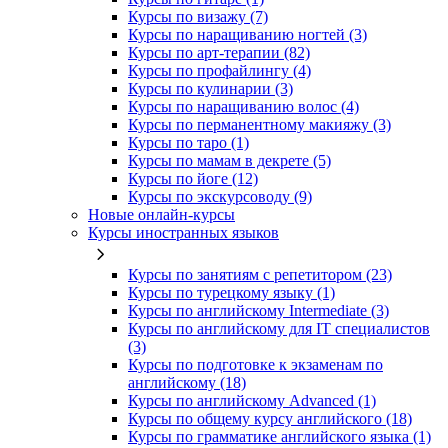
Курсы по визажу (7)
Курсы по наращиванию ногтей (3)
Курсы по арт-терапии (82)
Курсы по профайлингу (4)
Курсы по кулинарии (3)
Курсы по наращиванию волос (4)
Курсы по перманентному макияжу (3)
Курсы по таро (1)
Курсы по мамам в декрете (5)
Курсы по йоге (12)
Курсы по экскурсоводу (9)
Новые онлайн‑курсы
Курсы иностранных языков
Курсы по занятиям с репетитором (23)
Курсы по турецкому языку (1)
Курсы по английскому Intermediate (3)
Курсы по английскому для IT специалистов
(3)
Курсы по подготовке к экзаменам по
английскому (18)
Курсы по английскому Advanced (1)
Курсы по общему курсу английского (18)
Курсы по грамматике английского языка (1)