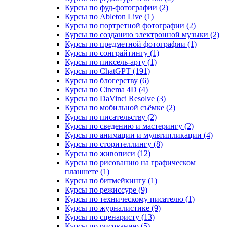
Курсы по фуд-фотографии (2)
Курсы по Ableton Live (1)
Курсы по портретной фотографии (2)
Курсы по созданию электронной музыки (2)
Курсы по предметной фотографии (1)
Курсы по сонграйтингу (1)
Курсы по пиксель-арту (1)
Курсы по ChatGPT (191)
Курсы по блогерству (6)
Курсы по Cinema 4D (4)
Курсы по DaVinci Resolve (3)
Курсы по мобильной съёмке (2)
Курсы по писательству (2)
Курсы по сведению и мастерингу (2)
Курсы по анимации и мультипликации (4)
Курсы по сторителлингу (8)
Курсы по живописи (12)
Курсы по рисованию на графическом
планшете (1)
Курсы по битмейкингу (1)
Курсы по режиссуре (9)
Курсы по техническому писателю (1)
Курсы по журналистике (9)
Курсы по сценаристу (13)
Курсы по рисованию (5)