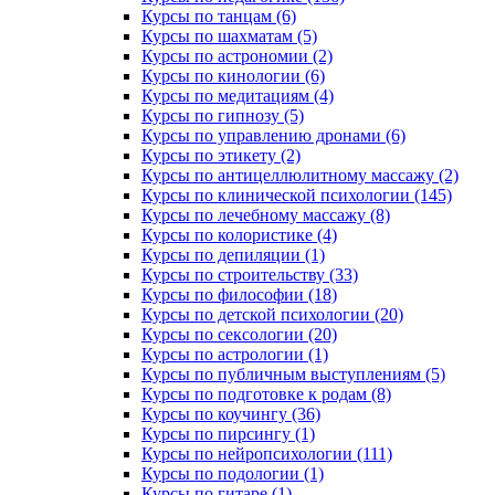
Курсы по танцам (6)
Курсы по шахматам (5)
Курсы по астрономии (2)
Курсы по кинологии (6)
Курсы по медитациям (4)
Курсы по гипнозу (5)
Курсы по управлению дронами (6)
Курсы по этикету (2)
Курсы по антицеллюлитному массажу (2)
Курсы по клинической психологии (145)
Курсы по лечебному массажу (8)
Курсы по колористике (4)
Курсы по депиляции (1)
Курсы по строительству (33)
Курсы по философии (18)
Курсы по детской психологии (20)
Курсы по сексологии (20)
Курсы по астрологии (1)
Курсы по публичным выступлениям (5)
Курсы по подготовке к родам (8)
Курсы по коучингу (36)
Курсы по пирсингу (1)
Курсы по нейропсихологии (111)
Курсы по подологии (1)
Курсы по гитаре (1)