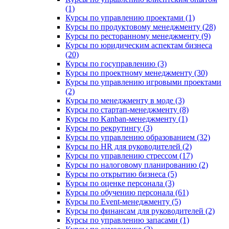
(1)
Курсы по управлению проектами (1)
Курсы по продуктовому менеджменту (28)
Курсы по ресторанному менеджменту (9)
Курсы по юридическим аспектам бизнеса
(20)
Курсы по госуправлению (3)
Курсы по проектному менеджменту (30)
Курсы по управлению игровыми проектами
(2)
Курсы по менеджменту в моде (3)
Курсы по стартап-менеджменту (8)
Курсы по Kanban-менеджменту (1)
Курсы по рекрутингу (3)
Курсы по управлению образованием (32)
Курсы по HR для руководителей (2)
Курсы по управлению стрессом (17)
Курсы по налоговому планированию (2)
Курсы по открытию бизнеса (5)
Курсы по оценке персонала (3)
Курсы по обучению персонала (61)
Курсы по Event-менеджменту (5)
Курсы по финансам для руководителей (2)
Курсы по управлению запасами (1)