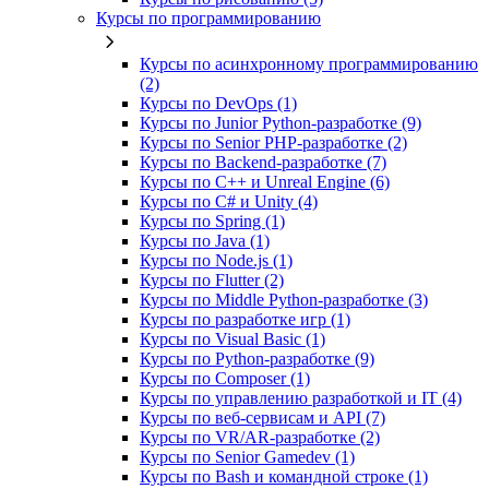
Курсы по программированию
Курсы по асинхронному программированию
(2)
Курсы по DevOps (1)
Курсы по Junior Python-разработке (9)
Курсы по Senior PHP-разработке (2)
Курсы по Backend‑разработке (7)
Курсы по C++ и Unreal Engine (6)
Курсы по C# и Unity (4)
Курсы по Spring (1)
Курсы по Java (1)
Курсы по Node.js (1)
Курсы по Flutter (2)
Курсы по Middle Python-разработке (3)
Курсы по разработке игр (1)
Курсы по Visual Basic (1)
Курсы по Python-разработке (9)
Курсы по Composer (1)
Курсы по управлению разработкой и IT (4)
Курсы по веб‑сервисам и API (7)
Курсы по VR/AR‑разработке (2)
Курсы по Senior Gamedev (1)
Курсы по Bash и командной строке (1)