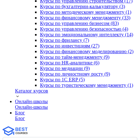
Курсы по управлению строительством (17)
Курсы по бухгалтерии-калькулятору (3)
Курсы по методическому менеджменту (1)
Курсы по финансовому менеджменту (33)
Курсы по управлению бизнесом (83)
Курсы по управлению безопасностью (4)
Курсы по эмоциональному интеллекту (14)
Курсы по фрилансу (7)
Курсы по инвестициям (27)
Курсы по финансовому моделированию (2)
Курсы по тайм-менеджменту (9)
Курсы по HR-аналитике (6)
Курсы по медиации (9)
Курсы по личностному росту (9)
Курсы по 1С ERP (5)
Курсы по туристическому менеджменту (1)
Каталог курсов
Онлайн-школы
Онлайн-школы
Блог
Блог