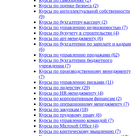
Курсы по самооценке (2)
Курсы по оценке бизнеса (2)
Курсы по интеллектуальной собственности
(9)
Курсы по бухгалтеру-кассиру (2)
Курсы по управлению недвижимостью (7)
Курсы по бухучету в строительстве (4)
Курсы по арт-менеджменту (6)
Курсы по бухгалтерии по зарплате и кадрам
(6)
Курсы по управлению продажами (62)
Курсы по бухгалтерии бюджетного
учреждения (7)
Курсы по производственному менеджменту
(7)
Курсы по управлению рисками (11)
Курсы по лидерству (29)
Курсы по HR-менеджменту (4)
Курсы по корпоративным финансам (2)
Курсы по операционному менеджменту (7)
Курсы по закупкам (18)
Курсы по трудовому праву (6)
Курсы по управлению командой (7)
Курсы по Microsoft Office (4)
Курсы по критическому мышлению (7)