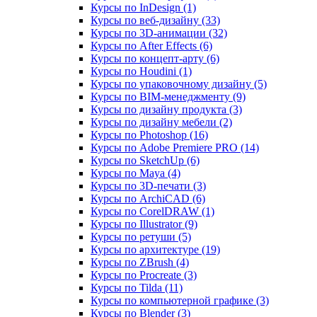
Курсы по InDesign (1)
Курсы по веб‑дизайну (33)
Курсы по 3D‑анимации (32)
Курсы по After Effects (6)
Курсы по концепт‑арту (6)
Курсы по Houdini (1)
Курсы по упаковочному дизайну (5)
Курсы по BIM‑менеджменту (9)
Курсы по дизайну продукта (3)
Курсы по дизайну мебели (2)
Курсы по Photoshop (16)
Курсы по Adobe Premiere PRO (14)
Курсы по SketchUp (6)
Курсы по Maya (4)
Курсы по 3D-печати (3)
Курсы по ArchiCAD (6)
Курсы по CorelDRAW (1)
Курсы по Illustrator (9)
Курсы по ретуши (5)
Курсы по архитектуре (19)
Курсы по ZBrush (4)
Курсы по Procreate (3)
Курсы по Tilda (11)
Курсы по компьютерной графике (3)
Курсы по Blender (3)