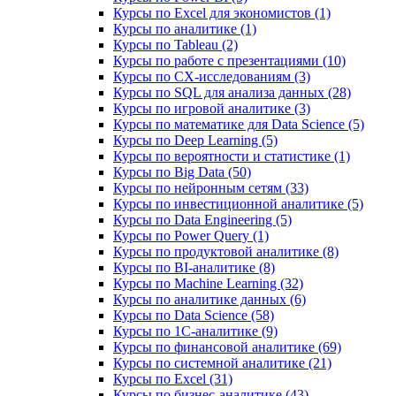
Курсы по Excel для экономистов (1)
Курсы по аналитике (1)
Курсы по Tableau (2)
Курсы по работе с презентациями (10)
Курсы по CX-исследованиям (3)
Курсы по SQL для анализа данных (28)
Курсы по игровой аналитике (3)
Курсы по математике для Data Science (5)
Курсы по Deep Learning (5)
Курсы по вероятности и статистике (1)
Курсы по Big Data (50)
Курсы по нейронным сетям (33)
Курсы по инвестиционной аналитике (5)
Курсы по Data Engineering (5)
Курсы по Power Query (1)
Курсы по продуктовой аналитике (8)
Курсы по BI‑аналитике (8)
Курсы по Machine Learning (32)
Курсы по аналитике данных (6)
Курсы по Data Science (58)
Курсы по 1С‑аналитике (9)
Курсы по финансовой аналитике (69)
Курсы по системной аналитике (21)
Курсы по Excel (31)
Курсы по бизнес‑аналитике (43)