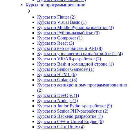
Курсы по программированию
Курсы по Flutter (2)
Курсы по Visual Basic (1)
Курсы по Middle Python-разработке (3)
Курсы по Python-разработке (9)
Курсы по Composer (1)
Курсы по React (3)
Курсы по веб‑сервисам и API (8)
Курсы по управлению разработкой и IT (4)
Курсы по VR/AR‑разработке (2)
Курсы по Bash и командной строке (1)
Курсы по Senior Gamedev (1)
Курсы по HTML (6)
Курсы по Golang (8)
Курсы по асинхронному программированию
(2)
Курсы по DevOps (1)
Курсы по Node.js (1)
Курсы по Junior Python-разработке (9)
Курсы по Senior PHP-разработке (2)
Курсы по Backend‑разработке (7)
Курсы по C++ и Unreal Engine (6)
Курсы по C# и Unity (4)