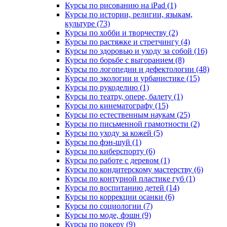
Курсы по рисованию на iPad (1)
Курсы по истории, религии, языкам,
культуре (73)
Курсы по хобби и творчеству (2)
Курсы по растяжке и стретчингу (4)
Курсы по здоровью и уходу за собой (16)
Курсы по борьбе с выгоранием (8)
Курсы по логопедии и дефектологии (48)
Курсы по экологии и урбанистике (15)
Курсы по рукоделию (1)
Курсы по театру, опере, балету (1)
Курсы по кинематографу (15)
Курсы по естественным наукам (25)
Курсы по письменной грамотности (2)
Курсы по уходу за кожей (5)
Курсы по фэн-шуй (1)
Курсы по киберспорту (6)
Курсы по работе с деревом (1)
Курсы по кондитерскому мастерству (6)
Курсы по контурной пластике губ (1)
Курсы по воспитанию детей (14)
Курсы по коррекции осанки (6)
Курсы по социологии (7)
Курсы по моде, фэшн (9)
Курсы по покеру (9)