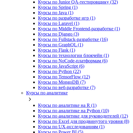
Курсы по Junior QA-тестировщику (32)
Курсы по Spring (1)
Курсы по Java (1)
Курсы по разработке игр (1)
Курсы по Laravel (1)
Курсы по Middle Frontend-разработке (1)
Курсы по Django (3)
Курсы по Fullstack‑разработке (16)
Курсы по GraphQL (1)
Курсы по Flask (1)
Курсы по технологии блокчейн (1)
Курсы по NoCode‑платформам (6)
Курсы по JavaScript (6)
Курсы по Python (22)
Курсы по TensorFlow (12)
Курсы по MongoDB (7)
Курсы по веб‑разработке (7)
Курсы по аналитике
Курсы по аналитике на R (1)
Курсы по аналитике на Python (10)
Курсы по аналитике для руководителей (12)
Курсы по Excel для продвинутого уровня (8)
Курсы по UX‑исследованиям (1)
Курсы по Power BI (5)