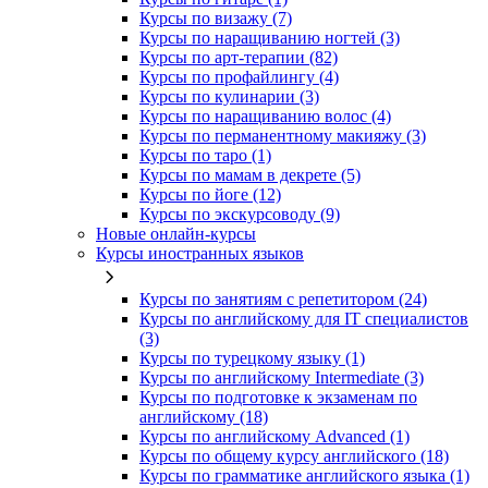
Курсы по визажу (7)
Курсы по наращиванию ногтей (3)
Курсы по арт-терапии (82)
Курсы по профайлингу (4)
Курсы по кулинарии (3)
Курсы по наращиванию волос (4)
Курсы по перманентному макияжу (3)
Курсы по таро (1)
Курсы по мамам в декрете (5)
Курсы по йоге (12)
Курсы по экскурсоводу (9)
Новые онлайн‑курсы
Курсы иностранных языков
Курсы по занятиям с репетитором (24)
Курсы по английскому для IT специалистов
(3)
Курсы по турецкому языку (1)
Курсы по английскому Intermediate (3)
Курсы по подготовке к экзаменам по
английскому (18)
Курсы по английскому Advanced (1)
Курсы по общему курсу английского (18)
Курсы по грамматике английского языка (1)