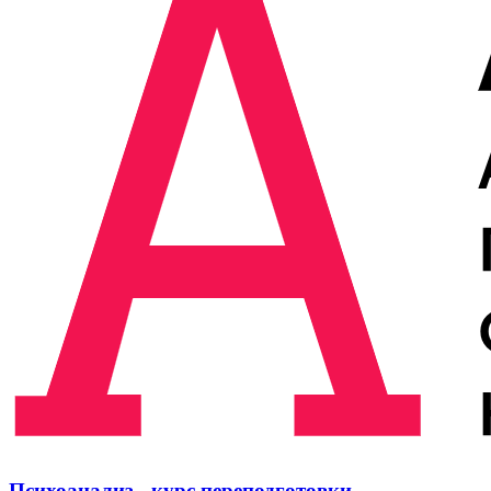
Психоанализ - курс переподготовки