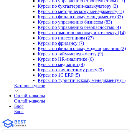
Курсы по управлению строительством (17)
Курсы по бухгалтерии-калькулятору (3)
Курсы по методическому менеджменту (1)
Курсы по финансовому менеджменту (33)
Курсы по управлению бизнесом (83)
Курсы по управлению безопасностью (4)
Курсы по эмоциональному интеллекту (14)
Курсы по инвестициям (27)
Курсы по фрилансу (7)
Курсы по финансовому моделированию (2)
Курсы по тайм-менеджменту (9)
Курсы по HR-аналитике (6)
Курсы по медиации (9)
Курсы по личностному росту (9)
Курсы по 1С ERP (5)
Курсы по туристическому менеджменту (1)
Каталог курсов
Онлайн-школы
Онлайн-школы
Блог
Блог