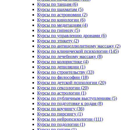
Курсы по танцам (6)
Курсы по шахматам (5)
Курсы по астрономии (2)
Курсы по кинологии (6)
Курсы по медитациям (4)
Курсы по гипнозу (5)
Курсы по управлению дронами (6)
Курсы по этикету (2)
Курсы по антицеллюлитному массажу (2)
Курсы по клинической психологии (145)
Курсы по лечебному массажу (8)
Курсы по колористике (4)
Курсы по депиляции (1)
Курсы по строительству (33)
Курсы по философии (18)
Курсы по детской психологии (20)
Курсы по сексологии (20)
Курсы по астрологии (1)
Курсы по публичным выступлениям (5)
Курсы по подготовке к родам (8)
Курсы по коучингу (36)
Курсы по пирсингу (1)
Курсы по нейропсихологии (111)
Курсы по подологии (1)
Курсы по гитаре (1)