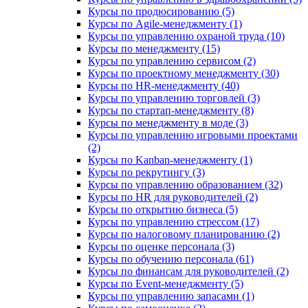
Курсы по продюсированию (5)
Курсы по Agile-менеджменту (1)
Курсы по управлению охраной труда (10)
Курсы по менеджменту (15)
Курсы по управлению сервисом (2)
Курсы по проектному менеджменту (30)
Курсы по HR-менеджменту (40)
Курсы по управлению торговлей (3)
Курсы по стартап-менеджменту (8)
Курсы по менеджменту в моде (3)
Курсы по управлению игровыми проектами
(2)
Курсы по Kanban-менеджменту (1)
Курсы по рекрутингу (3)
Курсы по управлению образованием (32)
Курсы по HR для руководителей (2)
Курсы по открытию бизнеса (5)
Курсы по управлению стрессом (17)
Курсы по налоговому планированию (2)
Курсы по оценке персонала (3)
Курсы по обучению персонала (61)
Курсы по финансам для руководителей (2)
Курсы по Event-менеджменту (5)
Курсы по управлению запасами (1)