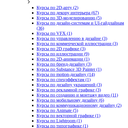
Курсы по 2D‑арту (2)
Курсы по декору интерьера (67)
Курсы по 3D‑моделированию (5)
Курсы по дизайн-системам и UI-гайдлайнам
(36)
Курсы по VFX (1)
Курсы по управлению в дизайне (3)
Курсы по коммерческой иллюстрации (3)
Курсы по 2D графике (3)
Курсы по иллюстрации (9)
Курсы по 2D‑анимации (1)
Курсы по бренд‑дизайну (3)
Курсы по Substance 3D Painter (1)
Курсы по motion-дизайну (14)
Курсы по спецэффектам (1)
Курсы по дизайну украшений (3)
Курсы по рекламной графике (3)
Курсы по созданию и монтажу видео (11)
Курсы по мобильному дизайну (6)
Курсы по коммуникационному дизайну (2)
Курсы по Animate (5)
Курсы по векторной графике (1)
Курсы по Lightroom (1)
Курсы по типографике (1)