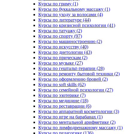
Курсы по гриму (1)
Курсы по буккальному массажу (1)
Курсы по уходу за волосами (4)
Курсы по литературе (44)
Курсы по кризисной психологии (41)
Курсы по татуажу (2)
Курсы по спорту (97)
Курсы по машиностроению (2)
Курсы по искусству (40)
Курсы по диетологии (43)
Курсы по прическам (2)
Курсы по музыке (27)
Курсы по гештальт-терапии (28)
Курсы по ремонту бытовой техники (2)
Курсы по оформлению бровей (2)
Курсы по soft skills (62)
Курсы по семейной психологии (27)
Курсы по эзотерике (7)
Курсы по медицине (18)
Курсы по реставрации (6)
Курсы по аппаратной косметологии (3)
Курсы по игре на барабанах (1)
Курсы по ментальной арифметике (2)
Курсы по лимфодренажному массажу (1)
Курсы по педагогике (136)