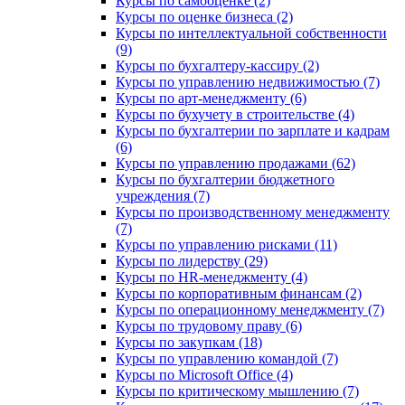
Курсы по самооценке (2)
Курсы по оценке бизнеса (2)
Курсы по интеллектуальной собственности
(9)
Курсы по бухгалтеру-кассиру (2)
Курсы по управлению недвижимостью (7)
Курсы по арт-менеджменту (6)
Курсы по бухучету в строительстве (4)
Курсы по бухгалтерии по зарплате и кадрам
(6)
Курсы по управлению продажами (62)
Курсы по бухгалтерии бюджетного
учреждения (7)
Курсы по производственному менеджменту
(7)
Курсы по управлению рисками (11)
Курсы по лидерству (29)
Курсы по HR-менеджменту (4)
Курсы по корпоративным финансам (2)
Курсы по операционному менеджменту (7)
Курсы по трудовому праву (6)
Курсы по закупкам (18)
Курсы по управлению командой (7)
Курсы по Microsoft Office (4)
Курсы по критическому мышлению (7)