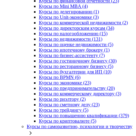
Курсы по финансовой отчетности (23)
Курсы по Mini MBA (4)
Курсы по делегированию (1)
Курсы по Unit-экономике (3)
Курсы по коммерческой недвижимости (2)
Курсы по директорским курсам (34)
Курсы по налогообложению (15)
Курсы по недвижимости (131)
Курсы по оценке недвижимости (5)
Курсы по ипотечному брокеру (1)
Курсы по бизнес-ассистенту (7)
Курсы по гостиничному бизнесу (30)
Курсы по ресторанному бизнесу (5)
Курсы по бухгалтерии для ИП (10)
Курсы по BPMN (6)
Курсы по экономике (23)
Курсы по предпринимательству (20)
Курсы по коммерческому директору (3)
Курсы по риэлтору (2)
Курсы по сметному делу (23)
Курсы по трейдингу (5)
Курсы по повышению квалификации (379)
Курсы по криптовалюте (5)
Курсы по саморазвитию, психологии и творчеству