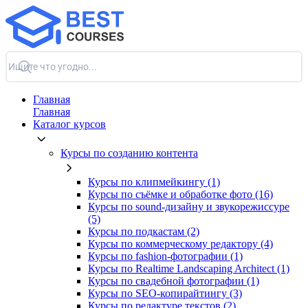
Главная
Главная
Каталог курсов
Курсы по созданию контента
Курсы по клипмейкингу (1)
Курсы по съёмке и обработке фото (16)
Курсы по sound-дизайну и звукорежиссуре
(5)
Курсы по подкастам (2)
Курсы по коммерческому редактору (4)
Курсы по fashion-фотографии (1)
Курсы по Realtime Landscaping Architect (1)
Курсы по свадебной фотографии (1)
Курсы по SEO-копирайтингу (3)
Курсы по редактуре текстов (2)