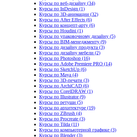
Курсы по веб‑дизайну (34)
Курсы по InDesign (1)
Курсы по 3D‑анимации (32)
Курсы по After Effects (6)
Курсы по концепт‑арту (6)
Курсы по Houdini (1)
Курсы по упаковочному дизайну (5)
Курсы по BIM‑менеджменту (9)
Курсы по дизайну продукта (3)
Курсы по дизайну мебели (2)
Курсы по Photoshop (16)
Курсы по Adobe Premiere PRO (14)
Курсы по SketchUp (6)
Курсы по Maya (4)
Курсы по 3D-печати (3)
Курсы по ArchiCAD (6)
Курсы по CorelDRAW (1)
Курсы по Illustrator (9)
Курсы по ретуши (5)
Курсы по архитектуре (19)
Курсы по ZBrush (4)
Курсы по Procreate (3)
Курсы по Tilda (11)
Курсы по компьютерной графике (3)
Курсы по Blender (3)