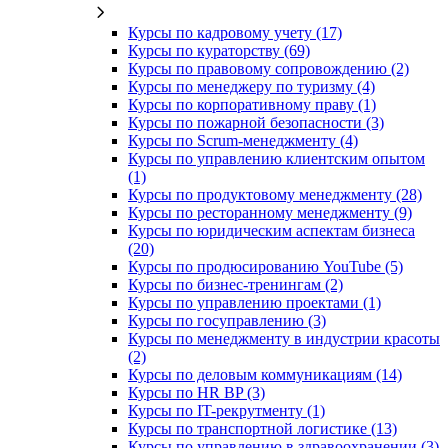
Курсы по кадровому учету (17)
Курсы по кураторству (69)
Курсы по правовому сопровождению (2)
Курсы по менеджеру по туризму (4)
Курсы по корпоративному праву (1)
Курсы по пожарной безопасности (3)
Курсы по Scrum-менеджменту (4)
Курсы по управлению клиентским опытом
(1)
Курсы по продуктовому менеджменту (28)
Курсы по ресторанному менеджменту (9)
Курсы по юридическим аспектам бизнеса
(20)
Курсы по продюсированию YouTube (5)
Курсы по бизнес-тренингам (2)
Курсы по управлению проектами (1)
Курсы по госуправлению (3)
Курсы по менеджменту в индустрии красоты
(2)
Курсы по деловым коммуникациям (14)
Курсы по HR BP (3)
Курсы по IT-рекрутменту (1)
Курсы по транспортной логистике (13)
Курсы по управлению в здравоохранении (3)