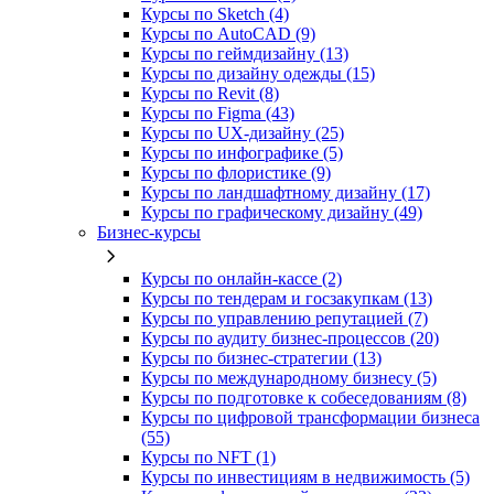
Курсы по Sketch (4)
Курсы по AutoCAD (9)
Курсы по геймдизайну (13)
Курсы по дизайну одежды (15)
Курсы по Revit (8)
Курсы по Figma (43)
Курсы по UX‑дизайну (25)
Курсы по инфографике (5)
Курсы по флористике (9)
Курсы по ландшафтному дизайну (17)
Курсы по графическому дизайну (49)
Бизнес-курсы
Курсы по онлайн-кассе (2)
Курсы по тендерам и госзакупкам (13)
Курсы по управлению репутацией (7)
Курсы по аудиту бизнес-процессов (20)
Курсы по бизнес-стратегии (13)
Курсы по международному бизнесу (5)
Курсы по подготовке к собеседованиям (8)
Курсы по цифровой трансформации бизнеса
(55)
Курсы по NFT (1)
Курсы по инвестициям в недвижимость (5)