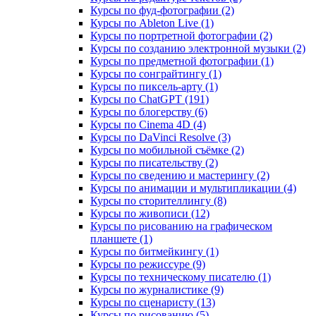
Курсы по фуд-фотографии (2)
Курсы по Ableton Live (1)
Курсы по портретной фотографии (2)
Курсы по созданию электронной музыки (2)
Курсы по предметной фотографии (1)
Курсы по сонграйтингу (1)
Курсы по пиксель-арту (1)
Курсы по ChatGPT (191)
Курсы по блогерству (6)
Курсы по Cinema 4D (4)
Курсы по DaVinci Resolve (3)
Курсы по мобильной съёмке (2)
Курсы по писательству (2)
Курсы по сведению и мастерингу (2)
Курсы по анимации и мультипликации (4)
Курсы по сторителлингу (8)
Курсы по живописи (12)
Курсы по рисованию на графическом
планшете (1)
Курсы по битмейкингу (1)
Курсы по режиссуре (9)
Курсы по техническому писателю (1)
Курсы по журналистике (9)
Курсы по сценаристу (13)
Курсы по рисованию (5)