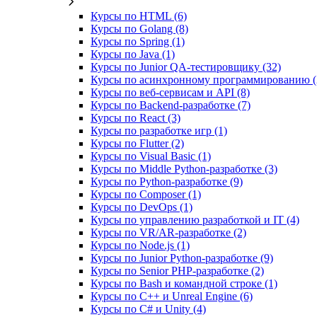
Курсы по HTML (6)
Курсы по Golang (8)
Курсы по Spring (1)
Курсы по Java (1)
Курсы по Junior QA-тестировщику (32)
Курсы по асинхронному программированию (
Курсы по веб‑сервисам и API (8)
Курсы по Backend‑разработке (7)
Курсы по React (3)
Курсы по разработке игр (1)
Курсы по Flutter (2)
Курсы по Visual Basic (1)
Курсы по Middle Python-разработке (3)
Курсы по Python-разработке (9)
Курсы по Composer (1)
Курсы по DevOps (1)
Курсы по управлению разработкой и IT (4)
Курсы по VR/AR‑разработке (2)
Курсы по Node.js (1)
Курсы по Junior Python-разработке (9)
Курсы по Senior PHP-разработке (2)
Курсы по Bash и командной строке (1)
Курсы по C++ и Unreal Engine (6)
Курсы по C# и Unity (4)