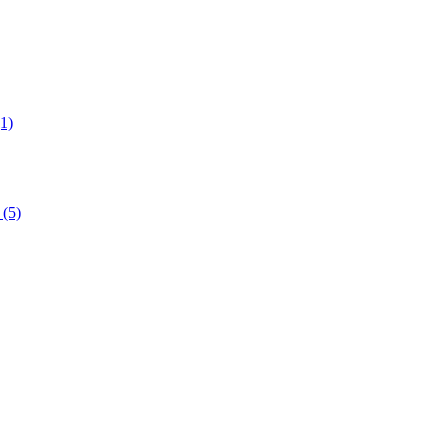
1)
(5)