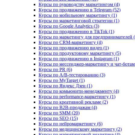
Курсы по руководству маркетингом (4)
Курсы по продвижению в Telegram (52)
Курсы по мобильному маркетингу (1)
Курсы по маркетинговой стратегии (1)
Курсы по Google Analytics (3)
Курсы по продвижению в TikTok (1)
Курсы по маркетингу для предпринимателей (
Курсы по CRM-маркетингу (4)
Курсы по продвижению видео (1)
Курсы по продуктовому маркетингу (5)
Курсы по продвижению в Instagram (1)
Курсы по мессенджер-маркетингу и чат-ботам 
Курсы по PR (6)
Курсы по A/B-тестированию (3)
Курсы по MyTarget (1)
Курсы по Яндекс Дзен (1)
Курсы по комьюнити-менеджменту (4)
Курсы по performance-маркетингу (1)
Курсы по креативной рекламе (2)
Курсы по B2B-продажам (4)
Курсы по SMM (20)
Курсы по SEO (15)
Курсы по нейромаркетингу (6)
Курсы по медицинскому маркетингу (2)
Курсы по маркетинговой аналитике (4)