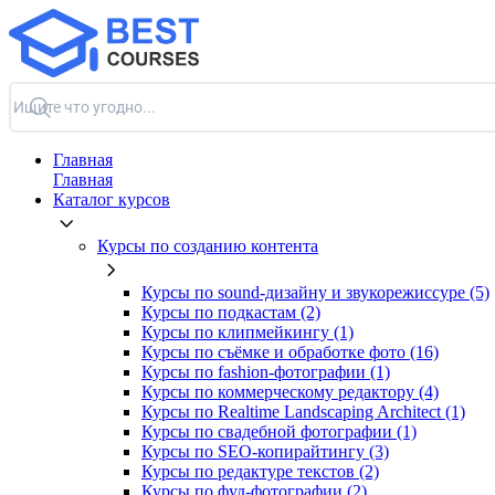
Главная
Главная
Каталог курсов
Курсы по созданию контента
Курсы по sound-дизайну и звукорежиссуре (5)
Курсы по подкастам (2)
Курсы по клипмейкингу (1)
Курсы по съёмке и обработке фото (16)
Курсы по fashion-фотографии (1)
Курсы по коммерческому редактору (4)
Курсы по Realtime Landscaping Architect (1)
Курсы по свадебной фотографии (1)
Курсы по SEO-копирайтингу (3)
Курсы по редактуре текстов (2)
Курсы по фуд-фотографии (2)