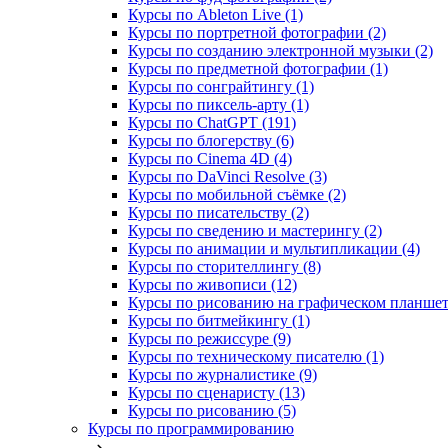
Курсы по Ableton Live (1)
Курсы по портретной фотографии (2)
Курсы по созданию электронной музыки (2)
Курсы по предметной фотографии (1)
Курсы по сонграйтингу (1)
Курсы по пиксель-арту (1)
Курсы по ChatGPT (191)
Курсы по блогерству (6)
Курсы по Cinema 4D (4)
Курсы по DaVinci Resolve (3)
Курсы по мобильной съёмке (2)
Курсы по писательству (2)
Курсы по сведению и мастерингу (2)
Курсы по анимации и мультипликации (4)
Курсы по сторителлингу (8)
Курсы по живописи (12)
Курсы по рисованию на графическом планшете
Курсы по битмейкингу (1)
Курсы по режиссуре (9)
Курсы по техническому писателю (1)
Курсы по журналистике (9)
Курсы по сценаристу (13)
Курсы по рисованию (5)
Курсы по программированию