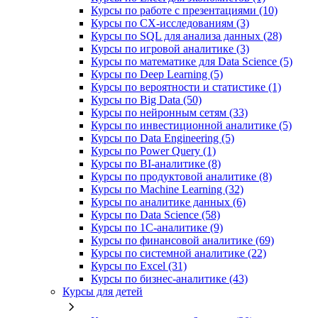
Курсы по работе с презентациями (10)
Курсы по CX-исследованиям (3)
Курсы по SQL для анализа данных (28)
Курсы по игровой аналитике (3)
Курсы по математике для Data Science (5)
Курсы по Deep Learning (5)
Курсы по вероятности и статистике (1)
Курсы по Big Data (50)
Курсы по нейронным сетям (33)
Курсы по инвестиционной аналитике (5)
Курсы по Data Engineering (5)
Курсы по Power Query (1)
Курсы по BI‑аналитике (8)
Курсы по продуктовой аналитике (8)
Курсы по Machine Learning (32)
Курсы по аналитике данных (6)
Курсы по Data Science (58)
Курсы по 1С‑аналитике (9)
Курсы по финансовой аналитике (69)
Курсы по системной аналитике (22)
Курсы по Excel (31)
Курсы по бизнес‑аналитике (43)
Курсы для детей