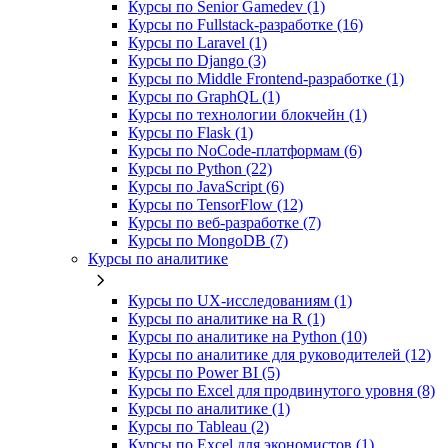
Курсы по Senior Gamedev (1)
Курсы по Fullstack‑разработке (16)
Курсы по Laravel (1)
Курсы по Django (3)
Курсы по Middle Frontend-разработке (1)
Курсы по GraphQL (1)
Курсы по технологии блокчейн (1)
Курсы по Flask (1)
Курсы по NoCode‑платформам (6)
Курсы по Python (22)
Курсы по JavaScript (6)
Курсы по TensorFlow (12)
Курсы по веб‑разработке (7)
Курсы по MongoDB (7)
Курсы по аналитике
Курсы по UX‑исследованиям (1)
Курсы по аналитике на R (1)
Курсы по аналитике на Python (10)
Курсы по аналитике для руководителей (12)
Курсы по Power BI (5)
Курсы по Excel для продвинутого уровня (8)
Курсы по аналитике (1)
Курсы по Tableau (2)
Курсы по Excel для экономистов (1)