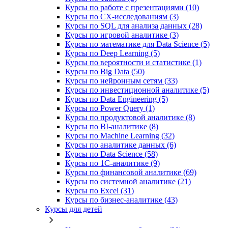
Курсы по работе с презентациями (10)
Курсы по CX-исследованиям (3)
Курсы по SQL для анализа данных (28)
Курсы по игровой аналитике (3)
Курсы по математике для Data Science (5)
Курсы по Deep Learning (5)
Курсы по вероятности и статистике (1)
Курсы по Big Data (50)
Курсы по нейронным сетям (33)
Курсы по инвестиционной аналитике (5)
Курсы по Data Engineering (5)
Курсы по Power Query (1)
Курсы по продуктовой аналитике (8)
Курсы по BI‑аналитике (8)
Курсы по Machine Learning (32)
Курсы по аналитике данных (6)
Курсы по Data Science (58)
Курсы по 1С‑аналитике (9)
Курсы по финансовой аналитике (69)
Курсы по системной аналитике (21)
Курсы по Excel (31)
Курсы по бизнес‑аналитике (43)
Курсы для детей