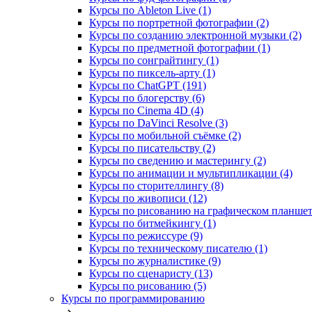
Курсы по Ableton Live (1)
Курсы по портретной фотографии (2)
Курсы по созданию электронной музыки (2)
Курсы по предметной фотографии (1)
Курсы по сонграйтингу (1)
Курсы по пиксель-арту (1)
Курсы по ChatGPT (191)
Курсы по блогерству (6)
Курсы по Cinema 4D (4)
Курсы по DaVinci Resolve (3)
Курсы по мобильной съёмке (2)
Курсы по писательству (2)
Курсы по сведению и мастерингу (2)
Курсы по анимации и мультипликации (4)
Курсы по сторителлингу (8)
Курсы по живописи (12)
Курсы по рисованию на графическом планшете
Курсы по битмейкингу (1)
Курсы по режиссуре (9)
Курсы по техническому писателю (1)
Курсы по журналистике (9)
Курсы по сценаристу (13)
Курсы по рисованию (5)
Курсы по программированию