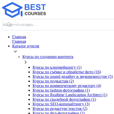
Главная
Главная
Каталог курсов
Курсы по созданию контента
Курсы по клипмейкингу (1)
Курсы по съёмке и обработке фото (16)
Курсы по sound-дизайну и звукорежиссуре (5)
Курсы по подкастам (2)
Курсы по коммерческому редактору (4)
Курсы по fashion-фотографии (1)
Курсы по Realtime Landscaping Architect (1)
Курсы по свадебной фотографии (1)
Курсы по SEO-копирайтингу (3)
Курсы по редактуре текстов (2)
Курсы по фуд-фотографии (2)