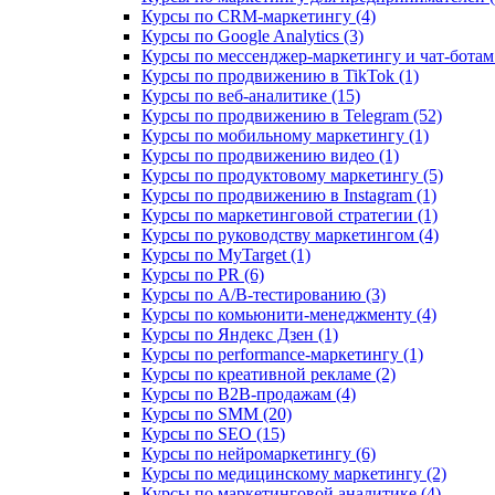
Курсы по CRM-маркетингу (4)
Курсы по Google Analytics (3)
Курсы по мессенджер-маркетингу и чат-ботам 
Курсы по продвижению в TikTok (1)
Курсы по веб-аналитике (15)
Курсы по продвижению в Telegram (52)
Курсы по мобильному маркетингу (1)
Курсы по продвижению видео (1)
Курсы по продуктовому маркетингу (5)
Курсы по продвижению в Instagram (1)
Курсы по маркетинговой стратегии (1)
Курсы по руководству маркетингом (4)
Курсы по MyTarget (1)
Курсы по PR (6)
Курсы по A/B-тестированию (3)
Курсы по комьюнити-менеджменту (4)
Курсы по Яндекс Дзен (1)
Курсы по performance-маркетингу (1)
Курсы по креативной рекламе (2)
Курсы по B2B-продажам (4)
Курсы по SMM (20)
Курсы по SEO (15)
Курсы по нейромаркетингу (6)
Курсы по медицинскому маркетингу (2)
Курсы по маркетинговой аналитике (4)