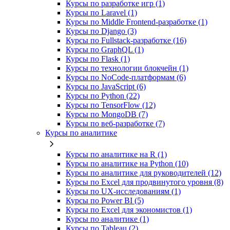
Курсы по разработке игр (1)
Курсы по Laravel (1)
Курсы по Middle Frontend-разработке (1)
Курсы по Django (3)
Курсы по Fullstack‑разработке (16)
Курсы по GraphQL (1)
Курсы по Flask (1)
Курсы по технологии блокчейн (1)
Курсы по NoCode‑платформам (6)
Курсы по JavaScript (6)
Курсы по Python (22)
Курсы по TensorFlow (12)
Курсы по MongoDB (7)
Курсы по веб‑разработке (7)
Курсы по аналитике
Курсы по аналитике на R (1)
Курсы по аналитике на Python (10)
Курсы по аналитике для руководителей (12)
Курсы по Excel для продвинутого уровня (8)
Курсы по UX‑исследованиям (1)
Курсы по Power BI (5)
Курсы по Excel для экономистов (1)
Курсы по аналитике (1)
Курсы по Tableau (2)