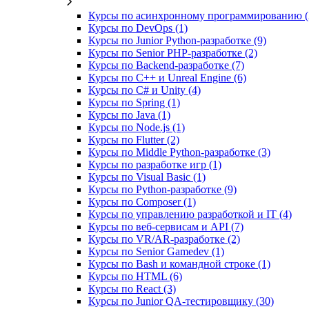
Курсы по асинхронному программированию (
Курсы по DevOps (1)
Курсы по Junior Python-разработке (9)
Курсы по Senior PHP-разработке (2)
Курсы по Backend‑разработке (7)
Курсы по C++ и Unreal Engine (6)
Курсы по C# и Unity (4)
Курсы по Spring (1)
Курсы по Java (1)
Курсы по Node.js (1)
Курсы по Flutter (2)
Курсы по Middle Python-разработке (3)
Курсы по разработке игр (1)
Курсы по Visual Basic (1)
Курсы по Python-разработке (9)
Курсы по Composer (1)
Курсы по управлению разработкой и IT (4)
Курсы по веб‑сервисам и API (7)
Курсы по VR/AR‑разработке (2)
Курсы по Senior Gamedev (1)
Курсы по Bash и командной строке (1)
Курсы по HTML (6)
Курсы по React (3)
Курсы по Junior QA-тестировщику (30)