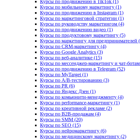
Курсы по продвижению в TikTok (1)
Курсы по мобильному маркетингу (1)
Курсы по продвижению в Instagram (1)
Курсы по маркетинговой стратегии (1)
Курсы по руководству маркетингом (4)
Курсы по продвижению видео (1)
Курсы по продуктовому маркетингу (5)
Курсы по маркетингу для предпринимателей (
Курсы по CRM-маркетингу (4)
Курсы по Google Analytics (3)
Курсы по веб-аналитике (15)
Курсы по мессенджер-маркетингу и чат-ботам 
Курсы по продвижению в Telegram (52)
Курсы по MyTarget (1)
Курсы по A/B-тестированию (3)
Курсы по PR (6)
Курсы по Яндекс Дзен (1)
Курсы по комьюнити-менеджменту (4)
Курсы по performance-маркетингу (1)
Курсы по креативной рекламе (2)
Курсы по B2B-продажам (4)
Курсы по SMM (20)
Курсы по SEO (15)
Курсы по нейромаркетингу (6)
Курсы по медицинскому маркетингу (2)