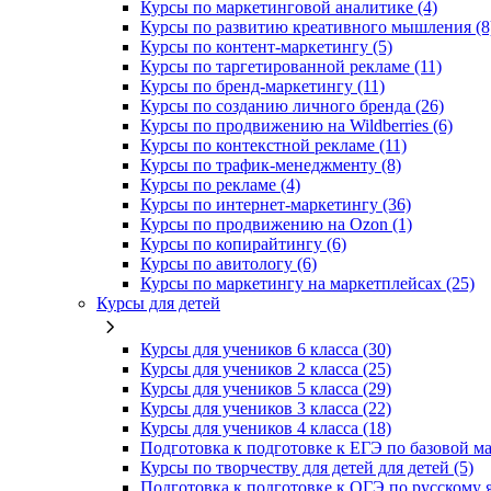
Курсы по маркетинговой аналитике (4)
Курсы по развитию креативного мышления (8
Курсы по контент-маркетингу (5)
Курсы по таргетированной рекламе (11)
Курсы по бренд-маркетингу (11)
Курсы по созданию личного бренда (26)
Курсы по продвижению на Wildberries (6)
Курсы по контекстной рекламе (11)
Курсы по трафик-менеджменту (8)
Курсы по рекламе (4)
Курсы по интернет-маркетингу (36)
Курсы по продвижению на Ozon (1)
Курсы по копирайтингу (6)
Курсы по авитологу (6)
Курсы по маркетингу на маркетплейсах (25)
Курсы для детей
Курсы для учеников 6 класса (30)
Курсы для учеников 2 класса (25)
Курсы для учеников 5 класса (29)
Курсы для учеников 3 класса (22)
Курсы для учеников 4 класса (18)
Подготовка к подготовке к ЕГЭ по базовой ма
Курсы по творчеству для детей для детей (5)
Подготовка к подготовке к ОГЭ по русскому я