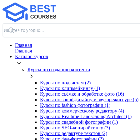
Главная
Главная
Каталог курсов
Курсы по созданию контента
Курсы по подкастам (2)
Курсы по клипмейкингу (1)
Курсы по съёмке и обработке фото (16)
Курсы по sound-дизайну и звукорежиссуре (5)
Курсы по fashion-фотографии (1)
Курсы по коммерческому редактору (4)
Курсы по Realtime Landscaping Architect (1)
Курсы по свадебной фотографии (1)
Курсы по SEO-копирайтингу (3)
Курсы по редактуре текстов (2)
Курсы по фуд-фотографии (2)