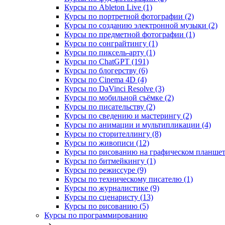
Курсы по Ableton Live (1)
Курсы по портретной фотографии (2)
Курсы по созданию электронной музыки (2)
Курсы по предметной фотографии (1)
Курсы по сонграйтингу (1)
Курсы по пиксель-арту (1)
Курсы по ChatGPT (191)
Курсы по блогерству (6)
Курсы по Cinema 4D (4)
Курсы по DaVinci Resolve (3)
Курсы по мобильной съёмке (2)
Курсы по писательству (2)
Курсы по сведению и мастерингу (2)
Курсы по анимации и мультипликации (4)
Курсы по сторителлингу (8)
Курсы по живописи (12)
Курсы по рисованию на графическом планшете
Курсы по битмейкингу (1)
Курсы по режиссуре (9)
Курсы по техническому писателю (1)
Курсы по журналистике (9)
Курсы по сценаристу (13)
Курсы по рисованию (5)
Курсы по программированию