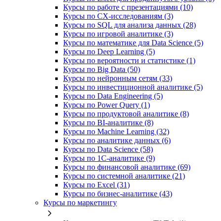
Курсы по работе с презентациями (10)
Курсы по CX-исследованиям (3)
Курсы по SQL для анализа данных (28)
Курсы по игровой аналитике (3)
Курсы по математике для Data Science (5)
Курсы по Deep Learning (5)
Курсы по вероятности и статистике (1)
Курсы по Big Data (50)
Курсы по нейронным сетям (33)
Курсы по инвестиционной аналитике (5)
Курсы по Data Engineering (5)
Курсы по Power Query (1)
Курсы по продуктовой аналитике (8)
Курсы по BI‑аналитике (8)
Курсы по Machine Learning (32)
Курсы по аналитике данных (6)
Курсы по Data Science (58)
Курсы по 1С‑аналитике (9)
Курсы по финансовой аналитике (69)
Курсы по системной аналитике (21)
Курсы по Excel (31)
Курсы по бизнес‑аналитике (43)
Курсы по маркетингу