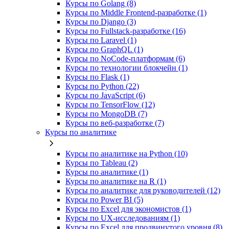
Курсы по Golang (8)
Курсы по Middle Frontend-разработке (1)
Курсы по Django (3)
Курсы по Fullstack‑разработке (16)
Курсы по Laravel (1)
Курсы по GraphQL (1)
Курсы по NoCode‑платформам (6)
Курсы по технологии блокчейн (1)
Курсы по Flask (1)
Курсы по Python (22)
Курсы по JavaScript (6)
Курсы по TensorFlow (12)
Курсы по MongoDB (7)
Курсы по веб‑разработке (7)
Курсы по аналитике
Курсы по аналитике на Python (10)
Курсы по Tableau (2)
Курсы по аналитике (1)
Курсы по аналитике на R (1)
Курсы по аналитике для руководителей (12)
Курсы по Power BI (5)
Курсы по Excel для экономистов (1)
Курсы по UX‑исследованиям (1)
Курсы по Excel для продвинутого уровня (8)