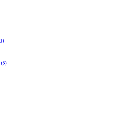
1)
(5)