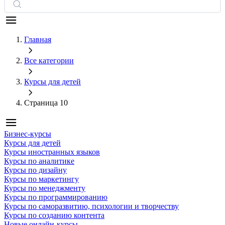
Главная
Все категории
Курсы для детей
Страница 10
Бизнес-курсы
Курсы для детей
Курсы иностранных языков
Курсы по аналитике
Курсы по дизайну
Курсы по маркетингу
Курсы по менеджменту
Курсы по программированию
Курсы по саморазвитию, психологии и творчеству
Курсы по созданию контента
Новые онлайн‑курсы