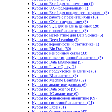
Курсы по Excel для экономистов (1)
Курсы по UX‑исследованиям (1)
Курсы по Excel для продвинутого уровня (8)
Курсы по работе с презентациями (10)
Курсы по CX-исследованиям (3)
Курсы по SQL для анализа данных (28)
Курсы по игровой аналитике (3)
Курсы по математике для Data Science (5)
Курсы по Deep Learning (5)
Курсы по вероятности и статистике (1)
Курсы по Big Data (50)
Курсы по нейронным сетям (33)
Курсы по инвестиционной аналитике (5)
Курсы по Data Engineering (5)
Курсы по Power Query (1)
Курсы по продуктовой аналитике (8)
Курсы по BI‑аналитике (8)
Курсы по Machine Learning (32)
Курсы по аналитике данных (6)
Курсы по Data Science (58)
Курсы по 1С‑аналитике (9)
Курсы по финансовой аналитике (69)
Курсы по системной аналитике (21)
Курсы по Excel (31)
Курсы по бизнес‑аналитике (43)