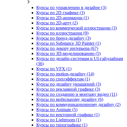
Курсы по управлению в дизайне (3)
Курсы по 2D графике (3)
Курсы по 2D‑анимации (1)
Курсы по 2D‑арту (2)
Курсы по коммерческой иллюстрации (3)
Курсы по иллюстрации (9)
Курсы по бренд‑дизайну (3)
Курсы по Substance 3D Painter (1)
Курсы по декору интерьера (67)
Курсы по 3D‑моделированию (5)
Курсы по дизайн-системам и UI-гайдлайнам
(36)
Курсы по VFX (1)
Курсы по motion-дизайну (14)
Курсы по спецэффектам (1)
Курсы по дизайну украшений (3)
Курсы по рекламной графике (3)
Курсы по созданию и монтажу видео (11)
Курсы по мобильному дизайну (6)
Курсы по коммуникационному дизайну (2)
Курсы по Animate (5)
Курсы по векторной графике (1)
Курсы по Lightroom (1)
Курсы по типографике (1)