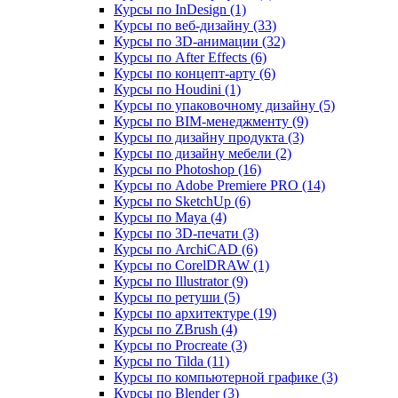
Курсы по InDesign (1)
Курсы по веб‑дизайну (33)
Курсы по 3D‑анимации (32)
Курсы по After Effects (6)
Курсы по концепт‑арту (6)
Курсы по Houdini (1)
Курсы по упаковочному дизайну (5)
Курсы по BIM‑менеджменту (9)
Курсы по дизайну продукта (3)
Курсы по дизайну мебели (2)
Курсы по Photoshop (16)
Курсы по Adobe Premiere PRO (14)
Курсы по SketchUp (6)
Курсы по Maya (4)
Курсы по 3D-печати (3)
Курсы по ArchiCAD (6)
Курсы по CorelDRAW (1)
Курсы по Illustrator (9)
Курсы по ретуши (5)
Курсы по архитектуре (19)
Курсы по ZBrush (4)
Курсы по Procreate (3)
Курсы по Tilda (11)
Курсы по компьютерной графике (3)
Курсы по Blender (3)