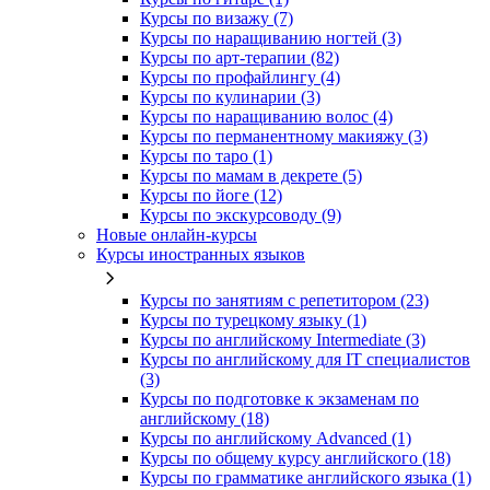
Курсы по визажу (7)
Курсы по наращиванию ногтей (3)
Курсы по арт-терапии (82)
Курсы по профайлингу (4)
Курсы по кулинарии (3)
Курсы по наращиванию волос (4)
Курсы по перманентному макияжу (3)
Курсы по таро (1)
Курсы по мамам в декрете (5)
Курсы по йоге (12)
Курсы по экскурсоводу (9)
Новые онлайн‑курсы
Курсы иностранных языков
Курсы по занятиям с репетитором (23)
Курсы по турецкому языку (1)
Курсы по английскому Intermediate (3)
Курсы по английскому для IT специалистов
(3)
Курсы по подготовке к экзаменам по
английскому (18)
Курсы по английскому Advanced (1)
Курсы по общему курсу английского (18)
Курсы по грамматике английского языка (1)