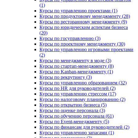
(1)
Курсы по управлению проектами (1)
Курсы по продуктовому менеджменту (28)
Курсы по ресторанному менеджменту (9)
Курсы по юридическим аспектам бизнеса
(20)
Курсы по госуправлению (3)
Курсы по проектному менеджменту (30)
Курсы по управлению игровыми проектами
(2)
Курсы по менеджменту в моде (3)
Курсы по стартап-менеджменту (8)
Курсы по Kanban-менеджменту (1)
Курсы по рекрутингу (3)
Курсы по управлению образованием (32)
Курсы по HR для руководителей (2)
Курсы по управлению стрессом (17)
Курсы по налоговому планированию (2)
Курсы по открытию бизнеса (5)
Курсы по оценке персонала (3)
Курсы по обучению персонала (61)
Курсы по Event-менеджменту (5)
Курсы по финансам для руководителей (2)
Курсы по управлению запасами (1)