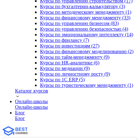
Курсы по управлению строительством (17)
Курсы по бухгалтерии-калькулятору (3)
Курсы по методическому менеджменту (1)
Курсы по финансовому менеджменту (33)
Курсы по управлению бизнесом (83)
Курсы по управлению безопасностью (4)
Курсы по эмоциональному интеллекту (14)
Курсы по фрилансу (7)
Курсы по инвестициям (27)
Курсы по финансовому моделированию (2)
Курсы по тайм-менеджменту (9)
Курсы по HR-аналитике (6)
Курсы по медиации (9)
Курсы по личностному росту (9)
Курсы по 1С ERP (5)
Курсы по туристическому менеджменту (1)
Каталог курсов
Онлайн-школы
Онлайн-школы
Блог
Блог