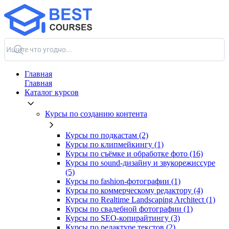
Главная
Главная
Каталог курсов
Курсы по созданию контента
Курсы по подкастам (2)
Курсы по клипмейкингу (1)
Курсы по съёмке и обработке фото (16)
Курсы по sound-дизайну и звукорежиссуре
(5)
Курсы по fashion-фотографии (1)
Курсы по коммерческому редактору (4)
Курсы по Realtime Landscaping Architect (1)
Курсы по свадебной фотографии (1)
Курсы по SEO-копирайтингу (3)
Курсы по редактуре текстов (2)