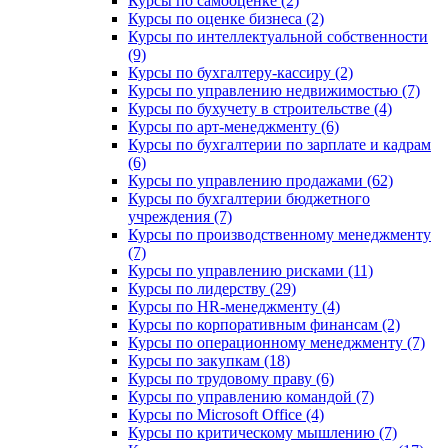
Курсы по самооценке (2)
Курсы по оценке бизнеса (2)
Курсы по интеллектуальной собственности
(9)
Курсы по бухгалтеру-кассиру (2)
Курсы по управлению недвижимостью (7)
Курсы по бухучету в строительстве (4)
Курсы по арт-менеджменту (6)
Курсы по бухгалтерии по зарплате и кадрам
(6)
Курсы по управлению продажами (62)
Курсы по бухгалтерии бюджетного
учреждения (7)
Курсы по производственному менеджменту
(7)
Курсы по управлению рисками (11)
Курсы по лидерству (29)
Курсы по HR-менеджменту (4)
Курсы по корпоративным финансам (2)
Курсы по операционному менеджменту (7)
Курсы по закупкам (18)
Курсы по трудовому праву (6)
Курсы по управлению командой (7)
Курсы по Microsoft Office (4)
Курсы по критическому мышлению (7)