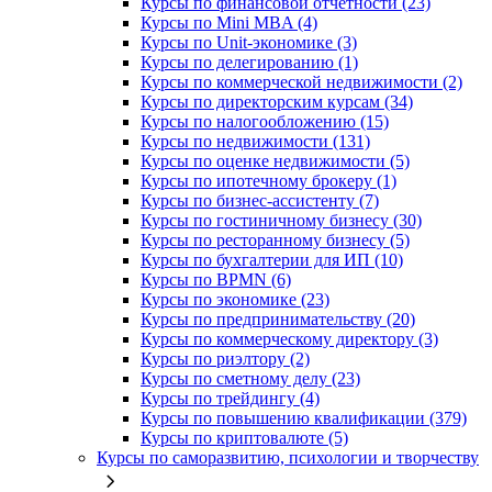
Курсы по финансовой отчетности (23)
Курсы по Mini MBA (4)
Курсы по Unit-экономике (3)
Курсы по делегированию (1)
Курсы по коммерческой недвижимости (2)
Курсы по директорским курсам (34)
Курсы по налогообложению (15)
Курсы по недвижимости (131)
Курсы по оценке недвижимости (5)
Курсы по ипотечному брокеру (1)
Курсы по бизнес-ассистенту (7)
Курсы по гостиничному бизнесу (30)
Курсы по ресторанному бизнесу (5)
Курсы по бухгалтерии для ИП (10)
Курсы по BPMN (6)
Курсы по экономике (23)
Курсы по предпринимательству (20)
Курсы по коммерческому директору (3)
Курсы по риэлтору (2)
Курсы по сметному делу (23)
Курсы по трейдингу (4)
Курсы по повышению квалификации (379)
Курсы по криптовалюте (5)
Курсы по саморазвитию, психологии и творчеству