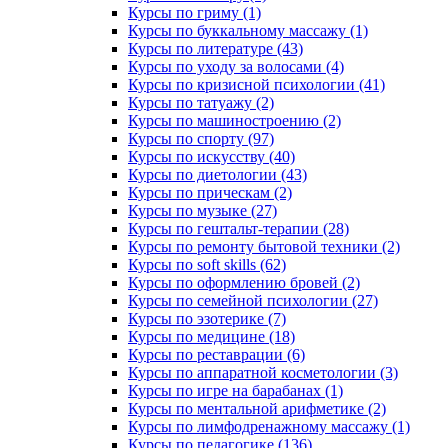
Курсы по гриму (1)
Курсы по буккальному массажу (1)
Курсы по литературе (43)
Курсы по уходу за волосами (4)
Курсы по кризисной психологии (41)
Курсы по татуажу (2)
Курсы по машиностроению (2)
Курсы по спорту (97)
Курсы по искусству (40)
Курсы по диетологии (43)
Курсы по прическам (2)
Курсы по музыке (27)
Курсы по гештальт-терапии (28)
Курсы по ремонту бытовой техники (2)
Курсы по soft skills (62)
Курсы по оформлению бровей (2)
Курсы по семейной психологии (27)
Курсы по эзотерике (7)
Курсы по медицине (18)
Курсы по реставрации (6)
Курсы по аппаратной косметологии (3)
Курсы по игре на барабанах (1)
Курсы по ментальной арифметике (2)
Курсы по лимфодренажному массажу (1)
Курсы по педагогике (136)