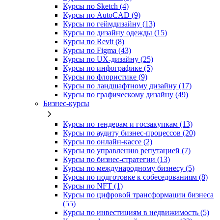
Курсы по Sketch (4)
Курсы по AutoCAD (9)
Курсы по геймдизайну (13)
Курсы по дизайну одежды (15)
Курсы по Revit (8)
Курсы по Figma (43)
Курсы по UX‑дизайну (25)
Курсы по инфографике (5)
Курсы по флористике (9)
Курсы по ландшафтному дизайну (17)
Курсы по графическому дизайну (49)
Бизнес-курсы
Курсы по тендерам и госзакупкам (13)
Курсы по аудиту бизнес-процессов (20)
Курсы по онлайн-кассе (2)
Курсы по управлению репутацией (7)
Курсы по бизнес-стратегии (13)
Курсы по международному бизнесу (5)
Курсы по подготовке к собеседованиям (8)
Курсы по NFT (1)
Курсы по цифровой трансформации бизнеса
(55)
Курсы по инвестициям в недвижимость (5)