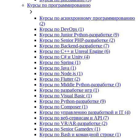
Курсы по программированию
Курсы по асинхронному программированию
(2)
Курсы по DevOps (1)
Курсы по Junior Python-разработке (9)
Курсы по Senior PHP-разработке (2)
Курсы по Backend‑разработке (7)
Курсы по C++ и Unreal Engine (6)
Курсы по C# и Unity (4)
Курсы по Spring (1)
Курсы по Java (1)
Курсы по Node.js (1)
Курсы по Flutter (2)
Курсы по Middle Python-разработке (3)
Курсы по разработке игр (1)
Курсы по Visual Basic (1)
Курсы по Python-разработке (9)
Курсы по Composer (1)
Курсы по управлению разработкой и IT (4)
Курсы по веб‑сервисам и API (7)
Курсы по VR/AR‑разработке (2)
Курсы по Senior Gamedev (1)
Курсы по Bash и командной строке (1)