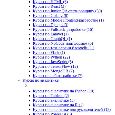
Курсы по HTML (6)
Курсы по React (3)
Курсы по Junior QA-тестировщику (30)
Курсы по Golang (8)
Курсы по Middle Frontend-разработке (1)
Курсы по Django (3)
Курсы по Fullstack‑разработке (16)
Курсы по Laravel (1)
Курсы по GraphQL (1)
Курсы по NoCode‑платформам (6)
Курсы по технологии блокчейн (1)
Курсы по Flask (1)
Курсы по Python (22)
Курсы по JavaScript (6)
Курсы по TensorFlow (12)
Курсы по MongoDB (7)
Курсы по веб‑разработке (7)
Курсы по аналитике
Курсы по аналитике на Python (10)
Курсы по Tableau (2)
Курсы по аналитике (1)
Курсы по аналитике на R (1)
Курсы по аналитике для руководителей (12)
Курсы по Power BI (5)