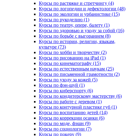
Курсы по растяжке и стретчингу (4)
Курсы по логопедии и дефектологии (48)
Курсы по экологии и урбанистике (15)
Курсы по рукоделию (1)
Курсы по театру, опере, балету (1)
Курсы по здоровью и уходу за собой (16)
Курсы по борьбе с выгоранием (8)
Курсы по истории, религии, языкам,
культуре (73)
Курсы по хобби и творчеству (2)
Курсы по рисованию на iPad (1)
Курсы по кинематографу (15)
Курсы по естественным наукам (25)
Курсы по письменной грамотности (2)
Курсы по уходу за кожей (5)
Курсы по фэн-шуй (1)
Курсы по киберспорту (6)
Курсы по кондитерскому мастерству (6)
Курсы по работе с деревом (1)
Курсы по контурной пластике губ (1)
Курсы по воспитанию детей (14)
Курсы по коррекции осанки (6)
Курсы по моде, фэшн (9)
Курсы по социологии (7)
Курсы по покеру (9)