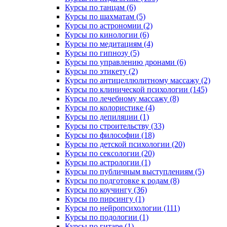
Курсы по танцам (6)
Курсы по шахматам (5)
Курсы по астрономии (2)
Курсы по кинологии (6)
Курсы по медитациям (4)
Курсы по гипнозу (5)
Курсы по управлению дронами (6)
Курсы по этикету (2)
Курсы по антицеллюлитному массажу (2)
Курсы по клинической психологии (145)
Курсы по лечебному массажу (8)
Курсы по колористике (4)
Курсы по депиляции (1)
Курсы по строительству (33)
Курсы по философии (18)
Курсы по детской психологии (20)
Курсы по сексологии (20)
Курсы по астрологии (1)
Курсы по публичным выступлениям (5)
Курсы по подготовке к родам (8)
Курсы по коучингу (36)
Курсы по пирсингу (1)
Курсы по нейропсихологии (111)
Курсы по подологии (1)
Курсы по гитаре (1)