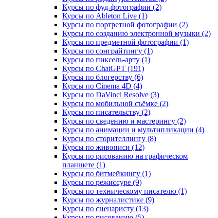
Курсы по фуд-фотографии (2)
Курсы по Ableton Live (1)
Курсы по портретной фотографии (2)
Курсы по созданию электронной музыки (2)
Курсы по предметной фотографии (1)
Курсы по сонграйтингу (1)
Курсы по пиксель-арту (1)
Курсы по ChatGPT (191)
Курсы по блогерству (6)
Курсы по Cinema 4D (4)
Курсы по DaVinci Resolve (3)
Курсы по мобильной съёмке (2)
Курсы по писательству (2)
Курсы по сведению и мастерингу (2)
Курсы по анимации и мультипликации (4)
Курсы по сторителлингу (8)
Курсы по живописи (12)
Курсы по рисованию на графическом
планшете (1)
Курсы по битмейкингу (1)
Курсы по режиссуре (9)
Курсы по техническому писателю (1)
Курсы по журналистике (9)
Курсы по сценаристу (13)
Курсы по рисованию (5)