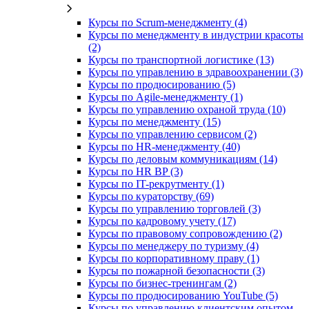
Курсы по Scrum-менеджменту (4)
Курсы по менеджменту в индустрии красоты
(2)
Курсы по транспортной логистике (13)
Курсы по управлению в здравоохранении (3)
Курсы по продюсированию (5)
Курсы по Agile-менеджменту (1)
Курсы по управлению охраной труда (10)
Курсы по менеджменту (15)
Курсы по управлению сервисом (2)
Курсы по HR-менеджменту (40)
Курсы по деловым коммуникациям (14)
Курсы по HR BP (3)
Курсы по IT-рекрутменту (1)
Курсы по кураторству (69)
Курсы по управлению торговлей (3)
Курсы по кадровому учету (17)
Курсы по правовому сопровождению (2)
Курсы по менеджеру по туризму (4)
Курсы по корпоративному праву (1)
Курсы по пожарной безопасности (3)
Курсы по бизнес-тренингам (2)
Курсы по продюсированию YouTube (5)
Курсы по управлению клиентским опытом