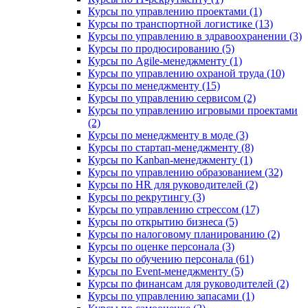
Курсы по управлению проектами (1)
Курсы по транспортной логистике (13)
Курсы по управлению в здравоохранении (3)
Курсы по продюсированию (5)
Курсы по Agile-менеджменту (1)
Курсы по управлению охраной труда (10)
Курсы по менеджменту (15)
Курсы по управлению сервисом (2)
Курсы по управлению игровыми проектами
(2)
Курсы по менеджменту в моде (3)
Курсы по стартап-менеджменту (8)
Курсы по Kanban-менеджменту (1)
Курсы по управлению образованием (32)
Курсы по HR для руководителей (2)
Курсы по рекрутингу (3)
Курсы по управлению стрессом (17)
Курсы по открытию бизнеса (5)
Курсы по налоговому планированию (2)
Курсы по оценке персонала (3)
Курсы по обучению персонала (61)
Курсы по Event-менеджменту (5)
Курсы по финансам для руководителей (2)
Курсы по управлению запасами (1)