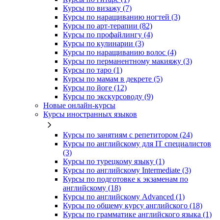
Курсы по визажу (7)
Курсы по наращиванию ногтей (3)
Курсы по арт-терапии (82)
Курсы по профайлингу (4)
Курсы по кулинарии (3)
Курсы по наращиванию волос (4)
Курсы по перманентному макияжу (3)
Курсы по таро (1)
Курсы по мамам в декрете (5)
Курсы по йоге (12)
Курсы по экскурсоводу (9)
Новые онлайн‑курсы
Курсы иностранных языков
Курсы по занятиям с репетитором (24)
Курсы по английскому для IT специалистов
(3)
Курсы по турецкому языку (1)
Курсы по английскому Intermediate (3)
Курсы по подготовке к экзаменам по
английскому (18)
Курсы по английскому Advanced (1)
Курсы по общему курсу английского (18)
Курсы по грамматике английского языка (1)