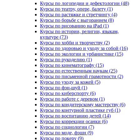
Курсы по логопедии и дефектологии (48)
Курсы по театру, опере, балету (1)
Курсы по растяжке и стретчингу (4)
Курсы по борьбе с выгоранием (8)
Курсы по рисованию на iPad (1)
Курсы по истории, религии, языкам,
культуре (73)
Курсы по хобби и творчеству (2)
Курсы по здоровью и уходу за собой (16)
Курсы по экологии и урбанистике (15)
Курсы по рукоделию (1)
Курсы по кинематографу (15)
Курсы по естественным наукам (25)
Курсы по письменной грамотности (2)
Курсы по уходу за кожей (5)
Курсы по фэн-шуй (1)
Курсы по киберспорту (6)
Курсы по работе с деревом (1)
Курсы по кондитерскому мастерству (6)
Курсы по контурной пластике губ (1)
Курсы по воспитанию детей (14)
Курсы по коррекции осанки (6)
Курсы по социологии (7)
Курсы по моде, фэшн (9)
Курсы по покеру (9)