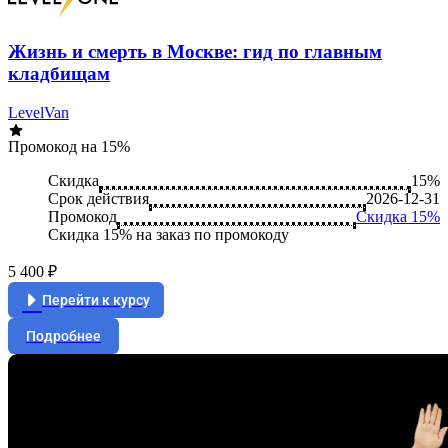
Жизнь и смерть в Москве: гид по главным
кладбищам
LevelVan
Промокод на 15%
Скидка
15%
Срок действия
2026-12-31
Промокод
Скидка 15%
Скидка 15% на заказ по промокоду
5 400 ₽
Перейти к курсу
Подробнее