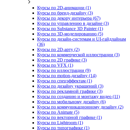
Курсы по 2D‑анимации (1)
Курсы по бренд‑дизайну (3)
Курсы по декору интерьера (67)
Курсы по управлению в дизайне (3)
Курсы по Substance 3D Painter (1)
Курсы по 3D‑моделированию (5)
Курсы по дизайн-системам и UI-гайдлайнам
(36)
Курсы по 2D‑арту (2)
Курсы по коммерческой иллюстрации (3)
Курсы по 2D графике (3)
Курсы по VFX (1)
Курсы по иллюстрации (9)
Курсы по motion-дизайну (14)
Курсы по спецэффектам (1)
Курсы по дизайну украшений (3)
Курсы по рекламной графике (3)
Курсы по созданию и монтажу видео (11)
Курсы по мобильному дизайну (6)
Курсы по коммуникационному дизайну (2)
Курсы по Animate (5)
Курсы по векторной графике (1)
Курсы по Lightroom (1)
Курсы по типографике (1)