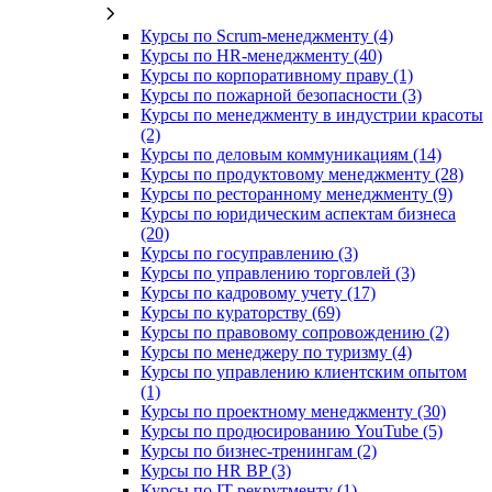
Курсы по Scrum-менеджменту (4)
Курсы по HR-менеджменту (40)
Курсы по корпоративному праву (1)
Курсы по пожарной безопасности (3)
Курсы по менеджменту в индустрии красоты
(2)
Курсы по деловым коммуникациям (14)
Курсы по продуктовому менеджменту (28)
Курсы по ресторанному менеджменту (9)
Курсы по юридическим аспектам бизнеса
(20)
Курсы по госуправлению (3)
Курсы по управлению торговлей (3)
Курсы по кадровому учету (17)
Курсы по кураторству (69)
Курсы по правовому сопровождению (2)
Курсы по менеджеру по туризму (4)
Курсы по управлению клиентским опытом
(1)
Курсы по проектному менеджменту (30)
Курсы по продюсированию YouTube (5)
Курсы по бизнес-тренингам (2)
Курсы по HR BP (3)
Курсы по IT-рекрутменту (1)