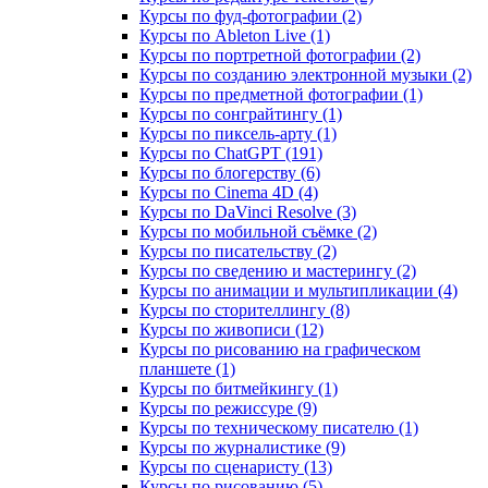
Курсы по фуд-фотографии (2)
Курсы по Ableton Live (1)
Курсы по портретной фотографии (2)
Курсы по созданию электронной музыки (2)
Курсы по предметной фотографии (1)
Курсы по сонграйтингу (1)
Курсы по пиксель-арту (1)
Курсы по ChatGPT (191)
Курсы по блогерству (6)
Курсы по Cinema 4D (4)
Курсы по DaVinci Resolve (3)
Курсы по мобильной съёмке (2)
Курсы по писательству (2)
Курсы по сведению и мастерингу (2)
Курсы по анимации и мультипликации (4)
Курсы по сторителлингу (8)
Курсы по живописи (12)
Курсы по рисованию на графическом
планшете (1)
Курсы по битмейкингу (1)
Курсы по режиссуре (9)
Курсы по техническому писателю (1)
Курсы по журналистике (9)
Курсы по сценаристу (13)
Курсы по рисованию (5)