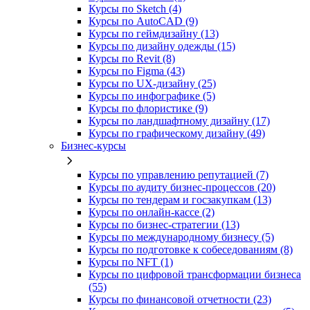
Курсы по Sketch (4)
Курсы по AutoCAD (9)
Курсы по геймдизайну (13)
Курсы по дизайну одежды (15)
Курсы по Revit (8)
Курсы по Figma (43)
Курсы по UX‑дизайну (25)
Курсы по инфографике (5)
Курсы по флористике (9)
Курсы по ландшафтному дизайну (17)
Курсы по графическому дизайну (49)
Бизнес-курсы
Курсы по управлению репутацией (7)
Курсы по аудиту бизнес-процессов (20)
Курсы по тендерам и госзакупкам (13)
Курсы по онлайн-кассе (2)
Курсы по бизнес-стратегии (13)
Курсы по международному бизнесу (5)
Курсы по подготовке к собеседованиям (8)
Курсы по NFT (1)
Курсы по цифровой трансформации бизнеса
(55)
Курсы по финансовой отчетности (23)