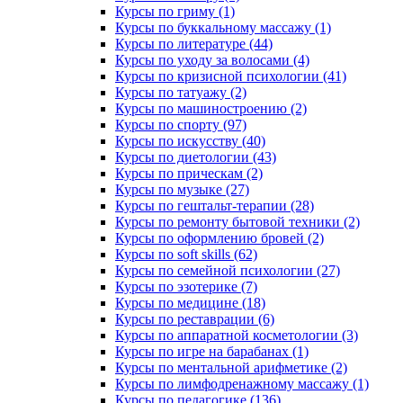
Курсы по гриму (1)
Курсы по буккальному массажу (1)
Курсы по литературе (44)
Курсы по уходу за волосами (4)
Курсы по кризисной психологии (41)
Курсы по татуажу (2)
Курсы по машиностроению (2)
Курсы по спорту (97)
Курсы по искусству (40)
Курсы по диетологии (43)
Курсы по прическам (2)
Курсы по музыке (27)
Курсы по гештальт-терапии (28)
Курсы по ремонту бытовой техники (2)
Курсы по оформлению бровей (2)
Курсы по soft skills (62)
Курсы по семейной психологии (27)
Курсы по эзотерике (7)
Курсы по медицине (18)
Курсы по реставрации (6)
Курсы по аппаратной косметологии (3)
Курсы по игре на барабанах (1)
Курсы по ментальной арифметике (2)
Курсы по лимфодренажному массажу (1)
Курсы по педагогике (136)