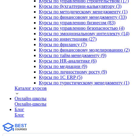
Курсы по управлению строительством (17)
Курсы по бухгалтерии-калькулятору (3)
Курсы по методическому менеджменту (1)
Курсы по финансовому менеджменту (33)
Курсы по управлению бизнесом (83)
Курсы по управлению безопасностью (4)
Курсы по эмоциональному интеллекту (14)
Курсы по инвестициям (27)
Курсы по фрилансу (7)
Курсы по финансовому моделированию (2)
Курсы по тайм-менеджменту (9)
Курсы по HR-аналитике (6)
Курсы по медиации (9)
Курсы по личностному росту (9)
Курсы по 1С ERP (5)
Курсы по туристическому менеджменту (1)
Каталог курсов
Онлайн-школы
Онлайн-школы
Блог
Блог