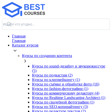
Главная
Главная
Каталог курсов
Курсы по созданию контента
Курсы по sound-дизайну и звукорежиссуре
(5)
Курсы по подкастам (2)
Курсы по клипмейкингу (1)
Курсы по съёмке и обработке фото (16)
Курсы по fashion-фотографии (1)
Курсы по коммерческому редактору (4)
Курсы по Realtime Landscaping Architect (1)
Курсы по свадебной фотографии (1)
Курсы по SEO-копирайтингу (3)
Курсы по редактуре текстов (2)