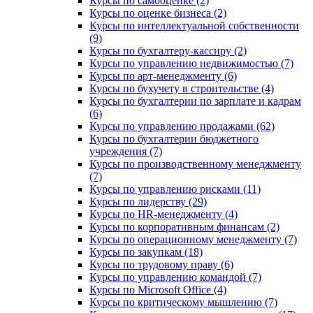
Курсы по самооценке (2)
Курсы по оценке бизнеса (2)
Курсы по интеллектуальной собственности
(9)
Курсы по бухгалтеру-кассиру (2)
Курсы по управлению недвижимостью (7)
Курсы по арт-менеджменту (6)
Курсы по бухучету в строительстве (4)
Курсы по бухгалтерии по зарплате и кадрам
(6)
Курсы по управлению продажами (62)
Курсы по бухгалтерии бюджетного
учреждения (7)
Курсы по производственному менеджменту
(7)
Курсы по управлению рисками (11)
Курсы по лидерству (29)
Курсы по HR-менеджменту (4)
Курсы по корпоративным финансам (2)
Курсы по операционному менеджменту (7)
Курсы по закупкам (18)
Курсы по трудовому праву (6)
Курсы по управлению командой (7)
Курсы по Microsoft Office (4)
Курсы по критическому мышлению (7)