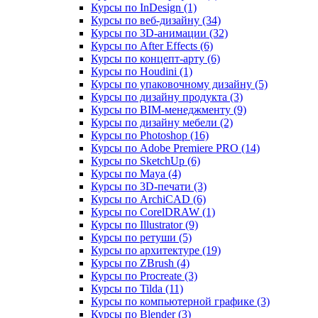
Курсы по InDesign (1)
Курсы по веб‑дизайну (34)
Курсы по 3D‑анимации (32)
Курсы по After Effects (6)
Курсы по концепт‑арту (6)
Курсы по Houdini (1)
Курсы по упаковочному дизайну (5)
Курсы по дизайну продукта (3)
Курсы по BIM‑менеджменту (9)
Курсы по дизайну мебели (2)
Курсы по Photoshop (16)
Курсы по Adobe Premiere PRO (14)
Курсы по SketchUp (6)
Курсы по Maya (4)
Курсы по 3D-печати (3)
Курсы по ArchiCAD (6)
Курсы по CorelDRAW (1)
Курсы по Illustrator (9)
Курсы по ретуши (5)
Курсы по архитектуре (19)
Курсы по ZBrush (4)
Курсы по Procreate (3)
Курсы по Tilda (11)
Курсы по компьютерной графике (3)
Курсы по Blender (3)