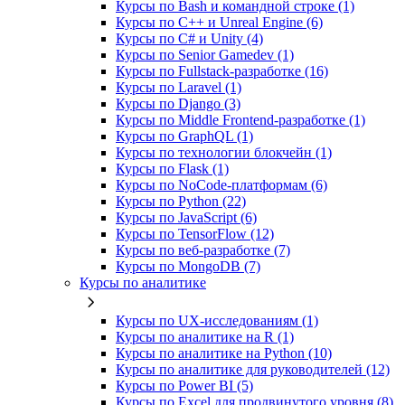
Курсы по Bash и командной строке (1)
Курсы по C++ и Unreal Engine (6)
Курсы по C# и Unity (4)
Курсы по Senior Gamedev (1)
Курсы по Fullstack‑разработке (16)
Курсы по Laravel (1)
Курсы по Django (3)
Курсы по Middle Frontend-разработке (1)
Курсы по GraphQL (1)
Курсы по технологии блокчейн (1)
Курсы по Flask (1)
Курсы по NoCode‑платформам (6)
Курсы по Python (22)
Курсы по JavaScript (6)
Курсы по TensorFlow (12)
Курсы по веб‑разработке (7)
Курсы по MongoDB (7)
Курсы по аналитике
Курсы по UX‑исследованиям (1)
Курсы по аналитике на R (1)
Курсы по аналитике на Python (10)
Курсы по аналитике для руководителей (12)
Курсы по Power BI (5)
Курсы по Excel для продвинутого уровня (8)