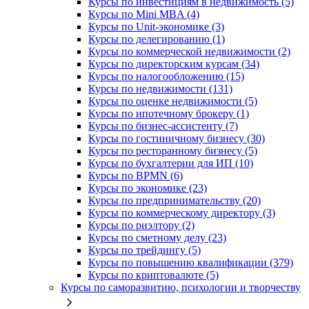
Курсы по инвестициям в недвижимость (5)
Курсы по Mini MBA (4)
Курсы по Unit-экономике (3)
Курсы по делегированию (1)
Курсы по коммерческой недвижимости (2)
Курсы по директорским курсам (34)
Курсы по налогообложению (15)
Курсы по недвижимости (131)
Курсы по оценке недвижимости (5)
Курсы по ипотечному брокеру (1)
Курсы по бизнес-ассистенту (7)
Курсы по гостиничному бизнесу (30)
Курсы по ресторанному бизнесу (5)
Курсы по бухгалтерии для ИП (10)
Курсы по BPMN (6)
Курсы по экономике (23)
Курсы по предпринимательству (20)
Курсы по коммерческому директору (3)
Курсы по риэлтору (2)
Курсы по сметному делу (23)
Курсы по трейдингу (5)
Курсы по повышению квалификации (379)
Курсы по криптовалюте (5)
Курсы по саморазвитию, психологии и творчеству