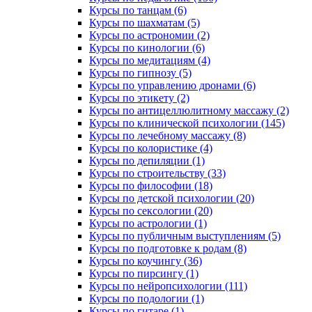
Курсы по танцам (6)
Курсы по шахматам (5)
Курсы по астрономии (2)
Курсы по кинологии (6)
Курсы по медитациям (4)
Курсы по гипнозу (5)
Курсы по управлению дронами (6)
Курсы по этикету (2)
Курсы по антицеллюлитному массажу (2)
Курсы по клинической психологии (145)
Курсы по лечебному массажу (8)
Курсы по колористике (4)
Курсы по депиляции (1)
Курсы по строительству (33)
Курсы по философии (18)
Курсы по детской психологии (20)
Курсы по сексологии (20)
Курсы по астрологии (1)
Курсы по публичным выступлениям (5)
Курсы по подготовке к родам (8)
Курсы по коучингу (36)
Курсы по пирсингу (1)
Курсы по нейропсихологии (111)
Курсы по подологии (1)
Курсы по гитаре (1)