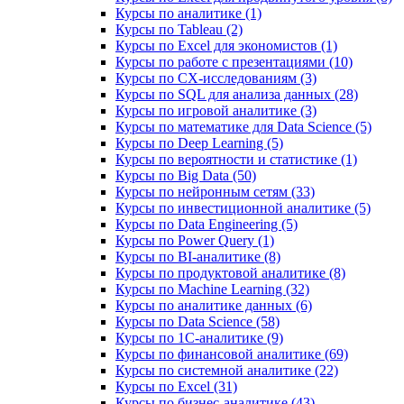
Курсы по аналитике (1)
Курсы по Tableau (2)
Курсы по Excel для экономистов (1)
Курсы по работе с презентациями (10)
Курсы по CX-исследованиям (3)
Курсы по SQL для анализа данных (28)
Курсы по игровой аналитике (3)
Курсы по математике для Data Science (5)
Курсы по Deep Learning (5)
Курсы по вероятности и статистике (1)
Курсы по Big Data (50)
Курсы по нейронным сетям (33)
Курсы по инвестиционной аналитике (5)
Курсы по Data Engineering (5)
Курсы по Power Query (1)
Курсы по BI‑аналитике (8)
Курсы по продуктовой аналитике (8)
Курсы по Machine Learning (32)
Курсы по аналитике данных (6)
Курсы по Data Science (58)
Курсы по 1С‑аналитике (9)
Курсы по финансовой аналитике (69)
Курсы по системной аналитике (22)
Курсы по Excel (31)
Курсы по бизнес‑аналитике (43)