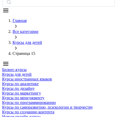
Главная
Все категории
Курсы для детей
Страница 15
Бизнес-курсы
Курсы для детей
Курсы иностранных языков
Курсы по аналитике
Курсы по дизайну
Курсы по маркетингу
Курсы по менеджменту
Курсы по программированию
Курсы по саморазвитию, психологии и творчеству
Курсы по созданию контента
Новые онлайн‑курсы