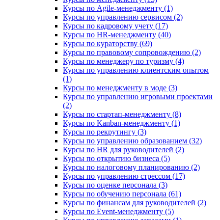
Курсы по Agile-менеджменту (1)
Курсы по управлению сервисом (2)
Курсы по кадровому учету (17)
Курсы по HR-менеджменту (40)
Курсы по кураторству (69)
Курсы по правовому сопровождению (2)
Курсы по менеджеру по туризму (4)
Курсы по управлению клиентским опытом
(1)
Курсы по менеджменту в моде (3)
Курсы по управлению игровыми проектами
(2)
Курсы по стартап-менеджменту (8)
Курсы по Kanban-менеджменту (1)
Курсы по рекрутингу (3)
Курсы по управлению образованием (32)
Курсы по HR для руководителей (2)
Курсы по открытию бизнеса (5)
Курсы по налоговому планированию (2)
Курсы по управлению стрессом (17)
Курсы по оценке персонала (3)
Курсы по обучению персонала (61)
Курсы по финансам для руководителей (2)
Курсы по Event-менеджменту (5)