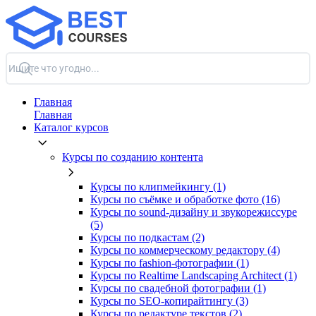
Главная
Главная
Каталог курсов
Курсы по созданию контента
Курсы по клипмейкингу (1)
Курсы по съёмке и обработке фото (16)
Курсы по sound-дизайну и звукорежиссуре
(5)
Курсы по подкастам (2)
Курсы по коммерческому редактору (4)
Курсы по fashion-фотографии (1)
Курсы по Realtime Landscaping Architect (1)
Курсы по свадебной фотографии (1)
Курсы по SEO-копирайтингу (3)
Курсы по редактуре текстов (2)