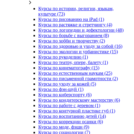
Курсы по истории, религии, языкам,
культуре (73)
Курсы по рисованию на iPad (1)
Курсы по растяжке и стретчингу (4)
Курсы по логопедии и дефектологии (48)
Курсы по борьбе с выгоранием (8)
Курсы по хобби и творчеству (2)
Курсы по здоровью и уходу за собой (16)
Курсы по экологии и урбанистике (15)
Курсы по рукоделию (1)
Курсы по театру, опере, балету (1)
Курсы по кинематографу (15)
Курсы по естественным наукам (25)
Курсы по письменной грамотности (2)
Курсы по уходу за кожей (5)
Курсы по фэн-шуй (1)
Курсы по киберспорту (6)
Курсы по кондитерскому мастерству (6)
Курсы по работе с деревом (1)
Курсы по контурной пластике губ (1)
Курсы по воспитанию детей (14)
Курсы по коррекции осанки (6)
Курсы по моде, фэшн (9)
Курсы по социологии (7)