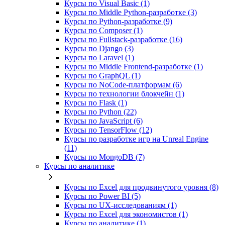
Курсы по Visual Basic (1)
Курсы по Middle Python-разработке (3)
Курсы по Python-разработке (9)
Курсы по Composer (1)
Курсы по Fullstack‑разработке (16)
Курсы по Django (3)
Курсы по Laravel (1)
Курсы по Middle Frontend-разработке (1)
Курсы по GraphQL (1)
Курсы по NoCode‑платформам (6)
Курсы по технологии блокчейн (1)
Курсы по Flask (1)
Курсы по Python (22)
Курсы по JavaScript (6)
Курсы по TensorFlow (12)
Курсы по разработке игр на Unreal Engine
(11)
Курсы по MongoDB (7)
Курсы по аналитике
Курсы по Excel для продвинутого уровня (8)
Курсы по Power BI (5)
Курсы по UX‑исследованиям (1)
Курсы по Excel для экономистов (1)
Курсы по аналитике (1)