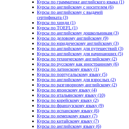
Курсы по грамматике английского языка (1)
Курсы по английскому с носителем (6)
Курсы по английскому с выдачей
сертификата (3)
Курсы по хинди (1)
Курсы по TOEFL (1)
Курсы по английскому дошкольникам (3)
Курсы по деловому английскому (9)
Курсы по юридическому английскому (3)
Курсы по английскому для путешествий (3)
Курсы по английскому для начинающих (5)
Курсы по техническому английскому (2)
Курсы по русскому как иностранному (6)
Курсы по латинскому языку (1)
Курсы по португальскому языку (5)
Курсы по английскому для взрослых (2)
Курсы по разговорному английскому (2)
Курсы по японскому языку (4)
Курсы по итальянскому языку (10)
Курсы по корейскому языку (2)
Курсы по французскому языку (9)
Курсы по испанскому языку (6)
Курсы по немецкому языку (7)
Курсы по китайскому языку (7)
Курсы по английскому языку (6)