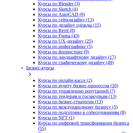
Курсы по Blender (3)
Курсы по Sketch (4)
Курсы по AutoCAD (9)
Курсы по геймдизайну (13)
Курсы по дизайну одежды (15)
Курсы по Revit (8)
Курсы по Figma (43)
Курсы по UX‑дизайну (25)
Курсы по инфографике (5)
Курсы по флористике (9)
Курсы по ландшафтному дизайну (17)
Курсы по графическому дизайну (49)
Бизнес-курсы
Курсы по онлайн-кассе (2)
Курсы по аудиту бизнес-процессов (20)
Курсы по управлению репутацией (7)
Курсы по тендерам и госзакупкам (13)
Курсы по бизнес-стратегии (13)
Курсы по международному бизнесу (5)
Курсы по подготовке к собеседованиям (8)
Курсы по NFT (1)
Курсы по цифровой трансформации бизнеса
(55)