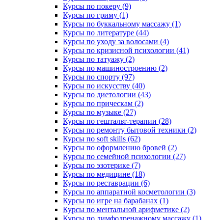
Курсы по покеру (9)
Курсы по гриму (1)
Курсы по буккальному массажу (1)
Курсы по литературе (44)
Курсы по уходу за волосами (4)
Курсы по кризисной психологии (41)
Курсы по татуажу (2)
Курсы по машиностроению (2)
Курсы по спорту (97)
Курсы по искусству (40)
Курсы по диетологии (43)
Курсы по прическам (2)
Курсы по музыке (27)
Курсы по гештальт-терапии (28)
Курсы по ремонту бытовой техники (2)
Курсы по soft skills (62)
Курсы по оформлению бровей (2)
Курсы по семейной психологии (27)
Курсы по эзотерике (7)
Курсы по медицине (18)
Курсы по реставрации (6)
Курсы по аппаратной косметологии (3)
Курсы по игре на барабанах (1)
Курсы по ментальной арифметике (2)
Курсы по лимфодренажному массажу (1)