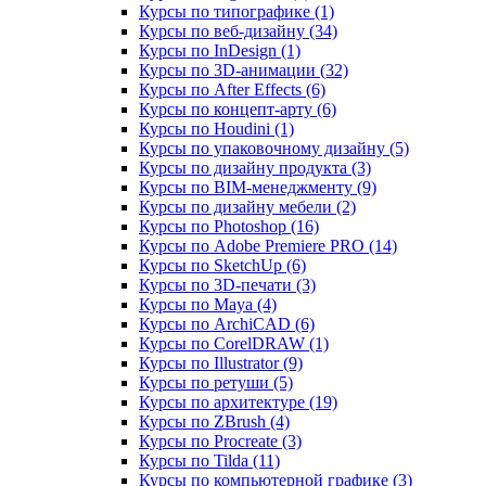
Курсы по типографике (1)
Курсы по веб‑дизайну (34)
Курсы по InDesign (1)
Курсы по 3D‑анимации (32)
Курсы по After Effects (6)
Курсы по концепт‑арту (6)
Курсы по Houdini (1)
Курсы по упаковочному дизайну (5)
Курсы по дизайну продукта (3)
Курсы по BIM‑менеджменту (9)
Курсы по дизайну мебели (2)
Курсы по Photoshop (16)
Курсы по Adobe Premiere PRO (14)
Курсы по SketchUp (6)
Курсы по 3D-печати (3)
Курсы по Maya (4)
Курсы по ArchiCAD (6)
Курсы по CorelDRAW (1)
Курсы по Illustrator (9)
Курсы по ретуши (5)
Курсы по архитектуре (19)
Курсы по ZBrush (4)
Курсы по Procreate (3)
Курсы по Tilda (11)
Курсы по компьютерной графике (3)