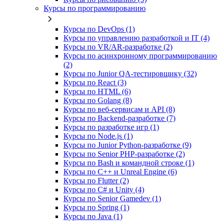
Курсы по программированию
Курсы по DevOps (1)
Курсы по управлению разработкой и IT (4)
Курсы по VR/AR‑разработке (2)
Курсы по асинхронному программированию
(2)
Курсы по Junior QA-тестировщику (32)
Курсы по React (3)
Курсы по HTML (6)
Курсы по Golang (8)
Курсы по веб‑сервисам и API (8)
Курсы по Backend‑разработке (7)
Курсы по разработке игр (1)
Курсы по Node.js (1)
Курсы по Junior Python-разработке (9)
Курсы по Senior PHP-разработке (2)
Курсы по Bash и командной строке (1)
Курсы по C++ и Unreal Engine (6)
Курсы по Flutter (2)
Курсы по C# и Unity (4)
Курсы по Senior Gamedev (1)
Курсы по Spring (1)
Курсы по Java (1)