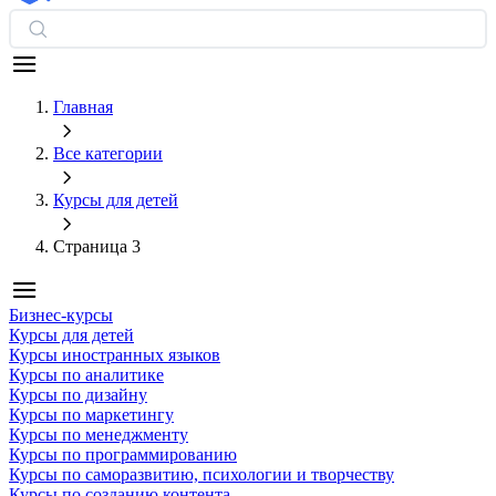
Главная
Все категории
Курсы для детей
Страница 3
Бизнес-курсы
Курсы для детей
Курсы иностранных языков
Курсы по аналитике
Курсы по дизайну
Курсы по маркетингу
Курсы по менеджменту
Курсы по программированию
Курсы по саморазвитию, психологии и творчеству
Курсы по созданию контента