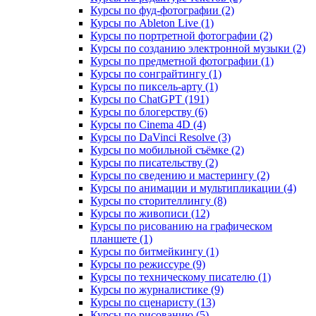
Курсы по фуд-фотографии (2)
Курсы по Ableton Live (1)
Курсы по портретной фотографии (2)
Курсы по созданию электронной музыки (2)
Курсы по предметной фотографии (1)
Курсы по сонграйтингу (1)
Курсы по пиксель-арту (1)
Курсы по ChatGPT (191)
Курсы по блогерству (6)
Курсы по Cinema 4D (4)
Курсы по DaVinci Resolve (3)
Курсы по мобильной съёмке (2)
Курсы по писательству (2)
Курсы по сведению и мастерингу (2)
Курсы по анимации и мультипликации (4)
Курсы по сторителлингу (8)
Курсы по живописи (12)
Курсы по рисованию на графическом
планшете (1)
Курсы по битмейкингу (1)
Курсы по режиссуре (9)
Курсы по техническому писателю (1)
Курсы по журналистике (9)
Курсы по сценаристу (13)
Курсы по рисованию (5)