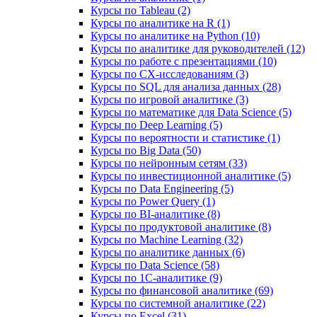
Курсы по Tableau (2)
Курсы по аналитике на R (1)
Курсы по аналитике на Python (10)
Курсы по аналитике для руководителей (12)
Курсы по работе с презентациями (10)
Курсы по CX-исследованиям (3)
Курсы по SQL для анализа данных (28)
Курсы по игровой аналитике (3)
Курсы по математике для Data Science (5)
Курсы по Deep Learning (5)
Курсы по вероятности и статистике (1)
Курсы по Big Data (50)
Курсы по нейронным сетям (33)
Курсы по инвестиционной аналитике (5)
Курсы по Data Engineering (5)
Курсы по Power Query (1)
Курсы по BI‑аналитике (8)
Курсы по продуктовой аналитике (8)
Курсы по Machine Learning (32)
Курсы по аналитике данных (6)
Курсы по Data Science (58)
Курсы по 1С‑аналитике (9)
Курсы по финансовой аналитике (69)
Курсы по системной аналитике (22)
Курсы по Excel (31)