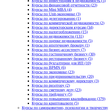
Курсы по инвестициям в недвижимость (5)
Курсы по финансовой отчетности (23)
Курсы по Mini MBA (4)
Курсы по Unit-экономике (3)
Курсы по делегированию (1)
Курсы по коммерческой недвижимости (2)
Курсы по директорским курсам (34)
Курсы по налогообложению (15)
Курсы по недвижимости (131)
Курсы по оценке недвижимости (5)
Курсы по ипотечному брокеру (1)
Курсы по бизнес-ассистенту (7)
Курсы по гостиничному бизнесу (30)
Курсы по ресторанному бизнесу (5)
Курсы по бухгалтерии для ИП (10)
Курсы по BPMN (6)
Курсы по экономике (23)
Курсы по предпринимательству (20)
Курсы по коммерческому директору (3)
Курсы по риэлтору (2)
Курсы по сметному делу (23)
Курсы по трейдингу (5)
Курсы по повышению квалификации (379)
Курсы по криптовалюте (5)
Курсы по саморазвитию, психологии и творчеству