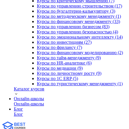
Курсы по критическому мышлению (7)
Курсы по управлению строительством (17)
Курсы по бухгалтерии-калькулятору (3)
Курсы по методическому менеджменту (1)
Курсы по финансовому менеджменту (33)
Курсы по управлению бизнесом (83)
Курсы по управлению безопасностью (4)
Курсы по эмоциональному интеллекту (14)
Курсы по инвестициям (27)
Курсы по фрилансу (7)
Курсы по финансовому моделированию (2)
Курсы по тайм-менеджменту (9)
Курсы по HR-аналитике (6)
Курсы по медиации (9)
Курсы по личностному росту (9)
Курсы по 1С ERP (5)
Курсы по туристическому менеджменту (1)
Каталог курсов
Онлайн-школы
Онлайн-школы
Блог
Блог