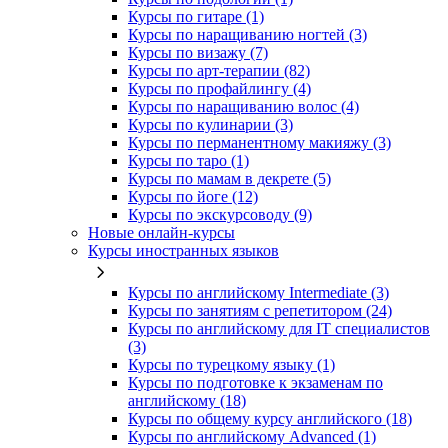
Курсы по гитаре (1)
Курсы по наращиванию ногтей (3)
Курсы по визажу (7)
Курсы по арт-терапии (82)
Курсы по профайлингу (4)
Курсы по наращиванию волос (4)
Курсы по кулинарии (3)
Курсы по перманентному макияжу (3)
Курсы по таро (1)
Курсы по мамам в декрете (5)
Курсы по йоге (12)
Курсы по экскурсоводу (9)
Новые онлайн‑курсы
Курсы иностранных языков
Курсы по английскому Intermediate (3)
Курсы по занятиям с репетитором (24)
Курсы по английскому для IT специалистов
(3)
Курсы по турецкому языку (1)
Курсы по подготовке к экзаменам по
английскому (18)
Курсы по общему курсу английского (18)
Курсы по английскому Advanced (1)