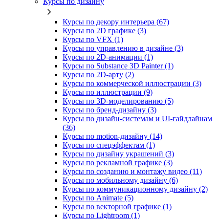
Курсы по дизайну
Курсы по декору интерьера (67)
Курсы по 2D графике (3)
Курсы по VFX (1)
Курсы по управлению в дизайне (3)
Курсы по 2D‑анимации (1)
Курсы по Substance 3D Painter (1)
Курсы по 2D‑арту (2)
Курсы по коммерческой иллюстрации (3)
Курсы по иллюстрации (9)
Курсы по 3D‑моделированию (5)
Курсы по бренд‑дизайну (3)
Курсы по дизайн-системам и UI-гайдлайнам
(36)
Курсы по motion-дизайну (14)
Курсы по спецэффектам (1)
Курсы по дизайну украшений (3)
Курсы по рекламной графике (3)
Курсы по созданию и монтажу видео (11)
Курсы по мобильному дизайну (6)
Курсы по коммуникационному дизайну (2)
Курсы по Animate (5)
Курсы по векторной графике (1)
Курсы по Lightroom (1)