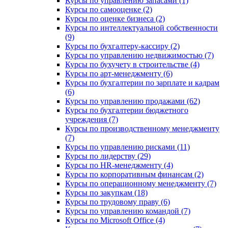
Курсы по управлению запасами (1)
Курсы по самооценке (2)
Курсы по оценке бизнеса (2)
Курсы по интеллектуальной собственности
(9)
Курсы по бухгалтеру-кассиру (2)
Курсы по управлению недвижимостью (7)
Курсы по бухучету в строительстве (4)
Курсы по арт-менеджменту (6)
Курсы по бухгалтерии по зарплате и кадрам
(6)
Курсы по управлению продажами (62)
Курсы по бухгалтерии бюджетного
учреждения (7)
Курсы по производственному менеджменту
(7)
Курсы по управлению рисками (11)
Курсы по лидерству (29)
Курсы по HR-менеджменту (4)
Курсы по корпоративным финансам (2)
Курсы по операционному менеджменту (7)
Курсы по закупкам (18)
Курсы по трудовому праву (6)
Курсы по управлению командой (7)
Курсы по Microsoft Office (4)