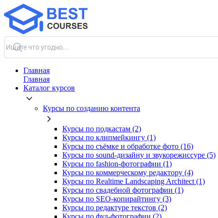
Главная
Главная
Каталог курсов
Курсы по созданию контента
Курсы по подкастам (2)
Курсы по клипмейкингу (1)
Курсы по съёмке и обработке фото (16)
Курсы по sound-дизайну и звукорежиссуре (5)
Курсы по fashion-фотографии (1)
Курсы по коммерческому редактору (4)
Курсы по Realtime Landscaping Architect (1)
Курсы по свадебной фотографии (1)
Курсы по SEO-копирайтингу (3)
Курсы по редактуре текстов (2)
Курсы по фуд-фотографии (2)