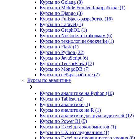
Курсы по Golang (8)
Курсы по Middle Frontend-разработке (1)
Курсы по Django (3)
Курсы по Fullstack‑разработке (16)
Курсы по Laravel (1)
Курсы по GraphQL (1)
Курсы по NoCode‑платформам (6)
Курсы по технологии блокчейн (1)
Курсы по Flask (1)
Курсы по Python (22)
Курсы по JavaScript (6)
Курсы по TensorFlow (12)
Курсы по MongoDB (7)
Курсы по веб‑разработке (7)
Курсы по аналитике
Курсы по аналитике на Python (10)
Курсы по Tableau (2)
Курсы по аналитике (1)
Курсы по аналитике на R (1)
Курсы по аналитике для руководителей (12)
Курсы по Power BI (5)
Курсы по Excel для экономистов (1)
Курсы по UX‑исследованиям (1)
Курсы по Excel для продвинутого уровня (8)