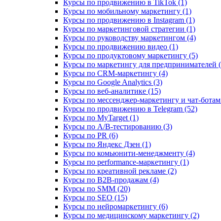
Курсы по продвижению в TikTok (1)
Курсы по мобильному маркетингу (1)
Курсы по продвижению в Instagram (1)
Курсы по маркетинговой стратегии (1)
Курсы по руководству маркетингом (4)
Курсы по продвижению видео (1)
Курсы по продуктовому маркетингу (5)
Курсы по маркетингу для предпринимателей (
Курсы по CRM-маркетингу (4)
Курсы по Google Analytics (3)
Курсы по веб-аналитике (15)
Курсы по мессенджер-маркетингу и чат-ботам 
Курсы по продвижению в Telegram (52)
Курсы по MyTarget (1)
Курсы по A/B-тестированию (3)
Курсы по PR (6)
Курсы по Яндекс Дзен (1)
Курсы по комьюнити-менеджменту (4)
Курсы по performance-маркетингу (1)
Курсы по креативной рекламе (2)
Курсы по B2B-продажам (4)
Курсы по SMM (20)
Курсы по SEO (15)
Курсы по нейромаркетингу (6)
Курсы по медицинскому маркетингу (2)