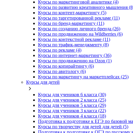
Курсы по маркетинговой аналитике (4)
Курсы по развитию креативного мышления (8
Курсы по контент-маркетингу (5)
Курсы по таргетированной рекламе (11)
Курсы по бренд-маркетингу (11)
Курсы по созданию личного бренда (26)
Курсы по продвижению на Wildberries (6)
Курсы по контекстной рекламе (11)
Курсы по трафик-менеджменту (8)
Курсы по рекламе (4)
Курсы по интернет-маркетингу (36)
Курсы по продвижению на Ozon (1)
Курсы по копирайтингу (6)
Курсы по авитологу (6)
Курсы по маркетингу на маркетплейсах (25)
Курсы для детей
Курсы для учеников 6 класса (30)
Курсы для учеников 2 класса (25)
Курсы для учеников 5 класса (29)
Курсы для учеников 3 класса (22)
Курсы для учеников 4 класса (18)
Подготовка к подготовке к ЕГЭ по базовой ма
Курсы по творчеству для детей для детей (5)
Подготовка к подготовке к ОГЭ по русскому я