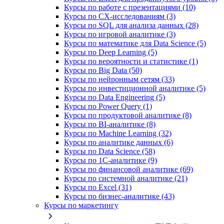
Курсы по работе с презентациями (10)
Курсы по CX-исследованиям (3)
Курсы по SQL для анализа данных (28)
Курсы по игровой аналитике (3)
Курсы по математике для Data Science (5)
Курсы по Deep Learning (5)
Курсы по вероятности и статистике (1)
Курсы по Big Data (50)
Курсы по нейронным сетям (33)
Курсы по инвестиционной аналитике (5)
Курсы по Data Engineering (5)
Курсы по Power Query (1)
Курсы по продуктовой аналитике (8)
Курсы по BI‑аналитике (8)
Курсы по Machine Learning (32)
Курсы по аналитике данных (6)
Курсы по Data Science (58)
Курсы по 1С‑аналитике (9)
Курсы по финансовой аналитике (69)
Курсы по системной аналитике (21)
Курсы по Excel (31)
Курсы по бизнес‑аналитике (43)
Курсы по маркетингу