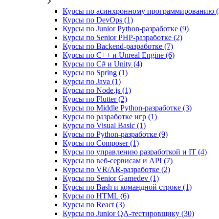
Курсы по асинхронному программированию (
Курсы по DevOps (1)
Курсы по Junior Python-разработке (9)
Курсы по Senior PHP-разработке (2)
Курсы по Backend‑разработке (7)
Курсы по C++ и Unreal Engine (6)
Курсы по C# и Unity (4)
Курсы по Spring (1)
Курсы по Java (1)
Курсы по Node.js (1)
Курсы по Flutter (2)
Курсы по Middle Python-разработке (3)
Курсы по разработке игр (1)
Курсы по Visual Basic (1)
Курсы по Python-разработке (9)
Курсы по Composer (1)
Курсы по управлению разработкой и IT (4)
Курсы по веб‑сервисам и API (7)
Курсы по VR/AR‑разработке (2)
Курсы по Senior Gamedev (1)
Курсы по Bash и командной строке (1)
Курсы по HTML (6)
Курсы по React (3)
Курсы по Junior QA-тестировщику (30)