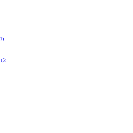
1)
(5)