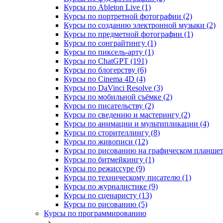
Курсы по Ableton Live (1)
Курсы по портретной фотографии (2)
Курсы по созданию электронной музыки (2)
Курсы по предметной фотографии (1)
Курсы по сонграйтингу (1)
Курсы по пиксель-арту (1)
Курсы по ChatGPT (191)
Курсы по блогерству (6)
Курсы по Cinema 4D (4)
Курсы по DaVinci Resolve (3)
Курсы по мобильной съёмке (2)
Курсы по писательству (2)
Курсы по сведению и мастерингу (2)
Курсы по анимации и мультипликации (4)
Курсы по сторителлингу (8)
Курсы по живописи (12)
Курсы по рисованию на графическом планшете
Курсы по битмейкингу (1)
Курсы по режиссуре (9)
Курсы по техническому писателю (1)
Курсы по журналистике (9)
Курсы по сценаристу (13)
Курсы по рисованию (5)
Курсы по программированию