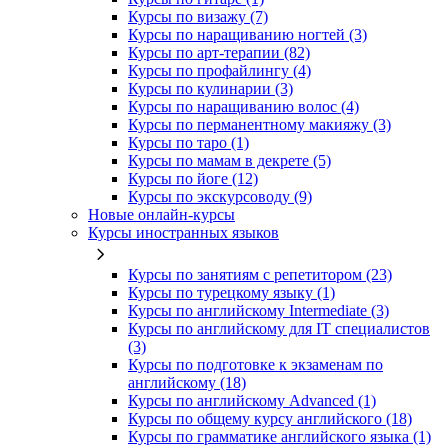
Курсы по визажу (7)
Курсы по наращиванию ногтей (3)
Курсы по арт-терапии (82)
Курсы по профайлингу (4)
Курсы по кулинарии (3)
Курсы по наращиванию волос (4)
Курсы по перманентному макияжу (3)
Курсы по таро (1)
Курсы по мамам в декрете (5)
Курсы по йоге (12)
Курсы по экскурсоводу (9)
Новые онлайн‑курсы
Курсы иностранных языков
Курсы по занятиям с репетитором (23)
Курсы по турецкому языку (1)
Курсы по английскому Intermediate (3)
Курсы по английскому для IT специалистов
(3)
Курсы по подготовке к экзаменам по
английскому (18)
Курсы по английскому Advanced (1)
Курсы по общему курсу английского (18)
Курсы по грамматике английского языка (1)