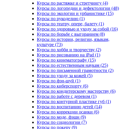
Курсы по растяжке и стретчингу (4)
Курсы по логопедии и дефектологии (48)
Курсы по экологии и урбанистике (15)
Курсы по рукоделию (1)
Курсы по театру, опере, балету (1)
Курсы по здоровью и уходу за собой (16)
Курсы по борьбе с выгоранием (8)
Курсы по истории, религии, языкам,
культуре (73)
Курсы по хобби и творчеству (2)
Курсы по рисованию на iPad (1)
Курсы по кинематографу (15)
Курсы по естественным наукам (25)
Курсы по письменной грамотности (2)
Курсы по уходу за кожей (5)
Курсы по фэн-шуй (1)
Курсы по киберспорту (6)
Курсы по кондитерскому мастерству (6)
Курсы по работе с деревом (1)
Курсы по контурной пластике губ (1)
Курсы по воспитанию детей (14)
Курсы по коррекции осанки (6)
Курсы по моде, фэшн (9)
Курсы по социологии (7)
Курсы по покеру (9)