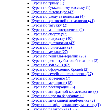
Курсы по гриму (1)
Курсы по буккальному массажу (1)
Курсы по литературе (43)
Курсы по уходу за волосами (4)
Курсы по кризисной психологии (41)
Курсы по татуажу (2)
Курсы по машиностроению (2)
Курсы по спорту (97)
Курсы по искусству (40)
Курсы по диетологии (43)
Курсы по прическам (2)
Курсы по музыке (27)
Курсы по гештальт-терапии (28)
Курсы по ремонту бытовой техники (2)
Курсы по soft skills (62)
Курсы по оформлению бровей (2)
Курсы по семейной психологии (27)
Курсы по эзотерике (7)
Курсы по медицине (18)
Курсы по реставрации (6)
Курсы по аппаратной косметологии (3)
Курсы по игре на барабанах (1)
Курсы по ментальной арифметике (2)
Курсы по лимфодренажному массажу (1)
Курсы по педагогике (136)