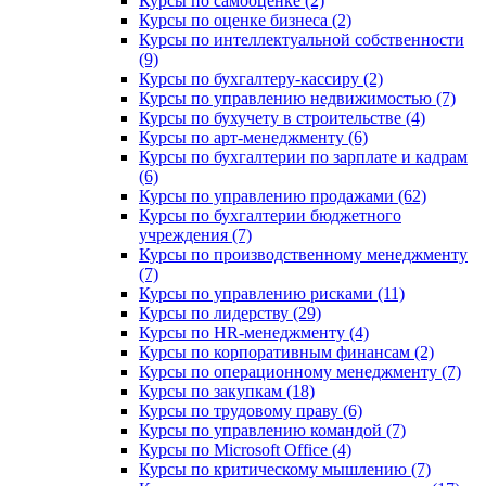
Курсы по самооценке (2)
Курсы по оценке бизнеса (2)
Курсы по интеллектуальной собственности
(9)
Курсы по бухгалтеру-кассиру (2)
Курсы по управлению недвижимостью (7)
Курсы по бухучету в строительстве (4)
Курсы по арт-менеджменту (6)
Курсы по бухгалтерии по зарплате и кадрам
(6)
Курсы по управлению продажами (62)
Курсы по бухгалтерии бюджетного
учреждения (7)
Курсы по производственному менеджменту
(7)
Курсы по управлению рисками (11)
Курсы по лидерству (29)
Курсы по HR-менеджменту (4)
Курсы по корпоративным финансам (2)
Курсы по операционному менеджменту (7)
Курсы по закупкам (18)
Курсы по трудовому праву (6)
Курсы по управлению командой (7)
Курсы по Microsoft Office (4)
Курсы по критическому мышлению (7)