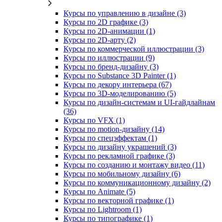
Курсы по управлению в дизайне (3)
Курсы по 2D графике (3)
Курсы по 2D‑анимации (1)
Курсы по 2D‑арту (2)
Курсы по коммерческой иллюстрации (3)
Курсы по иллюстрации (9)
Курсы по бренд‑дизайну (3)
Курсы по Substance 3D Painter (1)
Курсы по декору интерьера (67)
Курсы по 3D‑моделированию (5)
Курсы по дизайн-системам и UI-гайдлайнам
(36)
Курсы по VFX (1)
Курсы по motion-дизайну (14)
Курсы по спецэффектам (1)
Курсы по дизайну украшений (3)
Курсы по рекламной графике (3)
Курсы по созданию и монтажу видео (11)
Курсы по мобильному дизайну (6)
Курсы по коммуникационному дизайну (2)
Курсы по Animate (5)
Курсы по векторной графике (1)
Курсы по Lightroom (1)
Курсы по типографике (1)