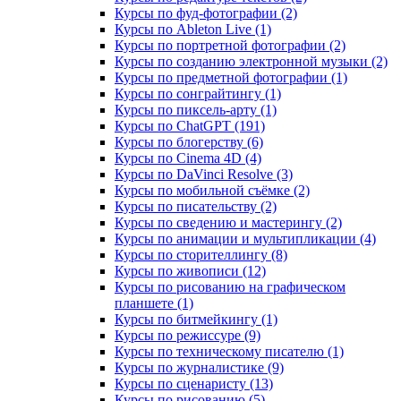
Курсы по фуд-фотографии (2)
Курсы по Ableton Live (1)
Курсы по портретной фотографии (2)
Курсы по созданию электронной музыки (2)
Курсы по предметной фотографии (1)
Курсы по сонграйтингу (1)
Курсы по пиксель-арту (1)
Курсы по ChatGPT (191)
Курсы по блогерству (6)
Курсы по Cinema 4D (4)
Курсы по DaVinci Resolve (3)
Курсы по мобильной съёмке (2)
Курсы по писательству (2)
Курсы по сведению и мастерингу (2)
Курсы по анимации и мультипликации (4)
Курсы по сторителлингу (8)
Курсы по живописи (12)
Курсы по рисованию на графическом
планшете (1)
Курсы по битмейкингу (1)
Курсы по режиссуре (9)
Курсы по техническому писателю (1)
Курсы по журналистике (9)
Курсы по сценаристу (13)
Курсы по рисованию (5)