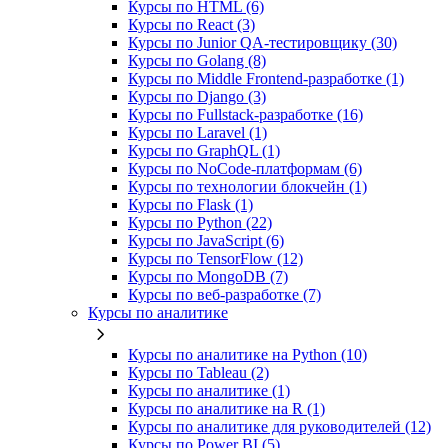
Курсы по HTML (6)
Курсы по React (3)
Курсы по Junior QA-тестировщику (30)
Курсы по Golang (8)
Курсы по Middle Frontend-разработке (1)
Курсы по Django (3)
Курсы по Fullstack‑разработке (16)
Курсы по Laravel (1)
Курсы по GraphQL (1)
Курсы по NoCode‑платформам (6)
Курсы по технологии блокчейн (1)
Курсы по Flask (1)
Курсы по Python (22)
Курсы по JavaScript (6)
Курсы по TensorFlow (12)
Курсы по MongoDB (7)
Курсы по веб‑разработке (7)
Курсы по аналитике
Курсы по аналитике на Python (10)
Курсы по Tableau (2)
Курсы по аналитике (1)
Курсы по аналитике на R (1)
Курсы по аналитике для руководителей (12)
Курсы по Power BI (5)