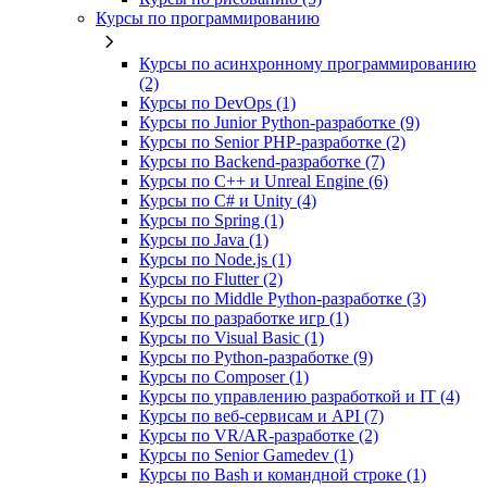
Курсы по программированию
Курсы по асинхронному программированию
(2)
Курсы по DevOps (1)
Курсы по Junior Python-разработке (9)
Курсы по Senior PHP-разработке (2)
Курсы по Backend‑разработке (7)
Курсы по C++ и Unreal Engine (6)
Курсы по C# и Unity (4)
Курсы по Spring (1)
Курсы по Java (1)
Курсы по Node.js (1)
Курсы по Flutter (2)
Курсы по Middle Python-разработке (3)
Курсы по разработке игр (1)
Курсы по Visual Basic (1)
Курсы по Python-разработке (9)
Курсы по Composer (1)
Курсы по управлению разработкой и IT (4)
Курсы по веб‑сервисам и API (7)
Курсы по VR/AR‑разработке (2)
Курсы по Senior Gamedev (1)
Курсы по Bash и командной строке (1)