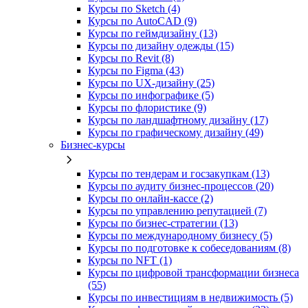
Курсы по Sketch (4)
Курсы по AutoCAD (9)
Курсы по геймдизайну (13)
Курсы по дизайну одежды (15)
Курсы по Revit (8)
Курсы по Figma (43)
Курсы по UX‑дизайну (25)
Курсы по инфографике (5)
Курсы по флористике (9)
Курсы по ландшафтному дизайну (17)
Курсы по графическому дизайну (49)
Бизнес-курсы
Курсы по тендерам и госзакупкам (13)
Курсы по аудиту бизнес-процессов (20)
Курсы по онлайн-кассе (2)
Курсы по управлению репутацией (7)
Курсы по бизнес-стратегии (13)
Курсы по международному бизнесу (5)
Курсы по подготовке к собеседованиям (8)
Курсы по NFT (1)
Курсы по цифровой трансформации бизнеса
(55)
Курсы по инвестициям в недвижимость (5)