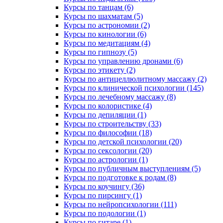
Курсы по танцам (6)
Курсы по шахматам (5)
Курсы по астрономии (2)
Курсы по кинологии (6)
Курсы по медитациям (4)
Курсы по гипнозу (5)
Курсы по управлению дронами (6)
Курсы по этикету (2)
Курсы по антицеллюлитному массажу (2)
Курсы по клинической психологии (145)
Курсы по лечебному массажу (8)
Курсы по колористике (4)
Курсы по депиляции (1)
Курсы по строительству (33)
Курсы по философии (18)
Курсы по детской психологии (20)
Курсы по сексологии (20)
Курсы по астрологии (1)
Курсы по публичным выступлениям (5)
Курсы по подготовке к родам (8)
Курсы по коучингу (36)
Курсы по пирсингу (1)
Курсы по нейропсихологии (111)
Курсы по подологии (1)
Курсы по гитаре (1)