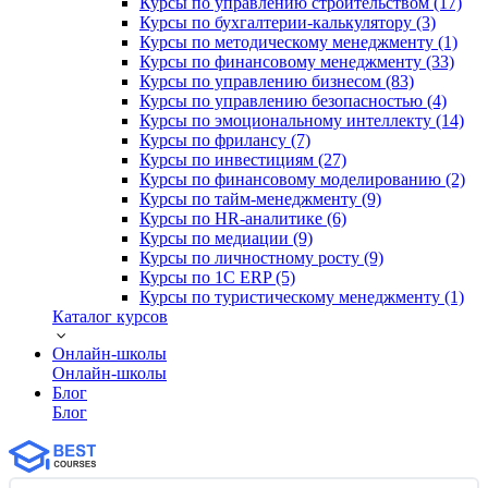
Курсы по управлению строительством (17)
Курсы по бухгалтерии-калькулятору (3)
Курсы по методическому менеджменту (1)
Курсы по финансовому менеджменту (33)
Курсы по управлению бизнесом (83)
Курсы по управлению безопасностью (4)
Курсы по эмоциональному интеллекту (14)
Курсы по фрилансу (7)
Курсы по инвестициям (27)
Курсы по финансовому моделированию (2)
Курсы по тайм-менеджменту (9)
Курсы по HR-аналитике (6)
Курсы по медиации (9)
Курсы по личностному росту (9)
Курсы по 1С ERP (5)
Курсы по туристическому менеджменту (1)
Каталог курсов
Онлайн-школы
Онлайн-школы
Блог
Блог