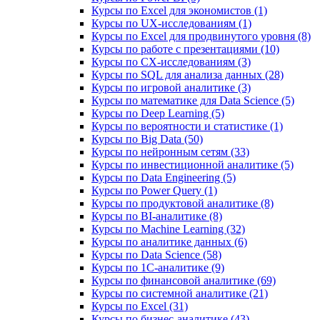
Курсы по Excel для экономистов (1)
Курсы по UX‑исследованиям (1)
Курсы по Excel для продвинутого уровня (8)
Курсы по работе с презентациями (10)
Курсы по CX-исследованиям (3)
Курсы по SQL для анализа данных (28)
Курсы по игровой аналитике (3)
Курсы по математике для Data Science (5)
Курсы по Deep Learning (5)
Курсы по вероятности и статистике (1)
Курсы по Big Data (50)
Курсы по нейронным сетям (33)
Курсы по инвестиционной аналитике (5)
Курсы по Data Engineering (5)
Курсы по Power Query (1)
Курсы по продуктовой аналитике (8)
Курсы по BI‑аналитике (8)
Курсы по Machine Learning (32)
Курсы по аналитике данных (6)
Курсы по Data Science (58)
Курсы по 1С‑аналитике (9)
Курсы по финансовой аналитике (69)
Курсы по системной аналитике (21)
Курсы по Excel (31)
Курсы по бизнес‑аналитике (43)