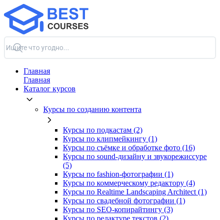
Главная
Главная
Каталог курсов
Курсы по созданию контента
Курсы по подкастам (2)
Курсы по клипмейкингу (1)
Курсы по съёмке и обработке фото (16)
Курсы по sound-дизайну и звукорежиссуре
(5)
Курсы по fashion-фотографии (1)
Курсы по коммерческому редактору (4)
Курсы по Realtime Landscaping Architect (1)
Курсы по свадебной фотографии (1)
Курсы по SEO-копирайтингу (3)
Курсы по редактуре текстов (2)