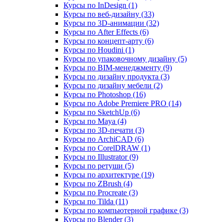
Курсы по InDesign (1)
Курсы по веб‑дизайну (33)
Курсы по 3D‑анимации (32)
Курсы по After Effects (6)
Курсы по концепт‑арту (6)
Курсы по Houdini (1)
Курсы по упаковочному дизайну (5)
Курсы по BIM‑менеджменту (9)
Курсы по дизайну продукта (3)
Курсы по дизайну мебели (2)
Курсы по Photoshop (16)
Курсы по Adobe Premiere PRO (14)
Курсы по SketchUp (6)
Курсы по Maya (4)
Курсы по 3D-печати (3)
Курсы по ArchiCAD (6)
Курсы по CorelDRAW (1)
Курсы по Illustrator (9)
Курсы по ретуши (5)
Курсы по архитектуре (19)
Курсы по ZBrush (4)
Курсы по Procreate (3)
Курсы по Tilda (11)
Курсы по компьютерной графике (3)
Курсы по Blender (3)