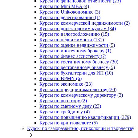
Курсы по финансовой отчетности (23)
Курсы по Mini MBA (4)
Курсы по Unit-экономике (3)
Курсы по делегированию (1)
Курсы по коммерческой недвижимости (2)
Курсы по директорским курсам (34)
Курсы по налогообложению (15)
Курсы по недвижимости (131)
Курсы по оценке недвижимости (5)
Курсы по ипотечному брокеру (1)
Курсы по бизнес-ассистенту (7)
Курсы по гостиничному бизнесу (30)
Курсы по ресторанному бизнесу (5)
Курсы по бухгалтерии для ИП (10)
Курсы по BPMN (6)
Курсы по экономике (23)
Курсы по предпринимательству (20)
Курсы по коммерческому директору (3)
Курсы по риэлтору (2)
Курсы по сметному делу (23)
Курсы по трейдингу (4)
Курсы по повышению квалификации (379)
Курсы по криптовалюте (5)
Курсы по саморазвитию, психологии и творчеству