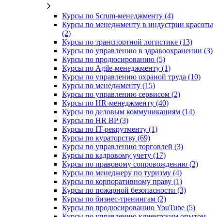
Курсы по Scrum-менеджменту (4)
Курсы по менеджменту в индустрии красоты
(2)
Курсы по транспортной логистике (13)
Курсы по управлению в здравоохранении (3)
Курсы по продюсированию (5)
Курсы по Agile-менеджменту (1)
Курсы по управлению охраной труда (10)
Курсы по менеджменту (15)
Курсы по управлению сервисом (2)
Курсы по HR-менеджменту (40)
Курсы по деловым коммуникациям (14)
Курсы по HR BP (3)
Курсы по IT-рекрутменту (1)
Курсы по кураторству (69)
Курсы по управлению торговлей (3)
Курсы по кадровому учету (17)
Курсы по правовому сопровождению (2)
Курсы по менеджеру по туризму (4)
Курсы по корпоративному праву (1)
Курсы по пожарной безопасности (3)
Курсы по бизнес-тренингам (2)
Курсы по продюсированию YouTube (5)
Курсы по управлению клиентским опытом