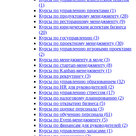
(1)
Курсы по управлению проектами (1)
Курсы по продуктовому менеджменту (28)
Курсы по ресторанному менеджменту (9)
Курсы по юридическим аспектам бизнеса
(20)
Курсы по госуправлению (3)
Курсы по проектному менеджменту (30)
Курсы по управлению игровыми проектами
(2)
Курсы по менеджменту в моде (3)
Курсы по стартап-менеджменту (8)
Курсы по Kanban-менеджменту (1)
Курсы по рекрутингу (3)
Курсы по управлению образованием (32)
Курсы по HR для руководителей (2)
Курсы по управлению стрессом (17)
Курсы по налоговому планированию (2)
Курсы по открытию бизнеса (5)
Курсы по оценке персонала (3)
Курсы по обучению персонала (61)
Курсы по Event-менеджменту (5)
Курсы по финансам для руководителей (2)
Курсы по управлению запасами (1)