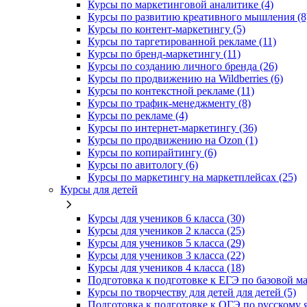
Курсы по маркетинговой аналитике (4)
Курсы по развитию креативного мышления (8
Курсы по контент-маркетингу (5)
Курсы по таргетированной рекламе (11)
Курсы по бренд-маркетингу (11)
Курсы по созданию личного бренда (26)
Курсы по продвижению на Wildberries (6)
Курсы по контекстной рекламе (11)
Курсы по трафик-менеджменту (8)
Курсы по рекламе (4)
Курсы по интернет-маркетингу (36)
Курсы по продвижению на Ozon (1)
Курсы по копирайтингу (6)
Курсы по авитологу (6)
Курсы по маркетингу на маркетплейсах (25)
Курсы для детей
Курсы для учеников 6 класса (30)
Курсы для учеников 2 класса (25)
Курсы для учеников 5 класса (29)
Курсы для учеников 3 класса (22)
Курсы для учеников 4 класса (18)
Подготовка к подготовке к ЕГЭ по базовой ма
Курсы по творчеству для детей для детей (5)
Подготовка к подготовке к ОГЭ по русскому я