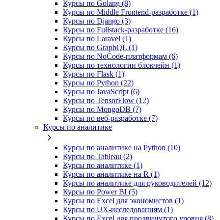
Курсы по Golang (8)
Курсы по Middle Frontend-разработке (1)
Курсы по Django (3)
Курсы по Fullstack‑разработке (16)
Курсы по Laravel (1)
Курсы по GraphQL (1)
Курсы по NoCode‑платформам (6)
Курсы по технологии блокчейн (1)
Курсы по Flask (1)
Курсы по Python (22)
Курсы по JavaScript (6)
Курсы по TensorFlow (12)
Курсы по MongoDB (7)
Курсы по веб‑разработке (7)
Курсы по аналитике
Курсы по аналитике на Python (10)
Курсы по Tableau (2)
Курсы по аналитике (1)
Курсы по аналитике на R (1)
Курсы по аналитике для руководителей (12)
Курсы по Power BI (5)
Курсы по Excel для экономистов (1)
Курсы по UX‑исследованиям (1)
Курсы по Excel для продвинутого уровня (8)