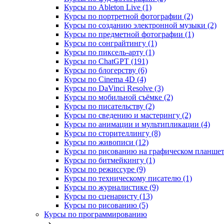
Курсы по Ableton Live (1)
Курсы по портретной фотографии (2)
Курсы по созданию электронной музыки (2)
Курсы по предметной фотографии (1)
Курсы по сонграйтингу (1)
Курсы по пиксель-арту (1)
Курсы по ChatGPT (191)
Курсы по блогерству (6)
Курсы по Cinema 4D (4)
Курсы по DaVinci Resolve (3)
Курсы по мобильной съёмке (2)
Курсы по писательству (2)
Курсы по сведению и мастерингу (2)
Курсы по анимации и мультипликации (4)
Курсы по сторителлингу (8)
Курсы по живописи (12)
Курсы по рисованию на графическом планшете
Курсы по битмейкингу (1)
Курсы по режиссуре (9)
Курсы по техническому писателю (1)
Курсы по журналистике (9)
Курсы по сценаристу (13)
Курсы по рисованию (5)
Курсы по программированию