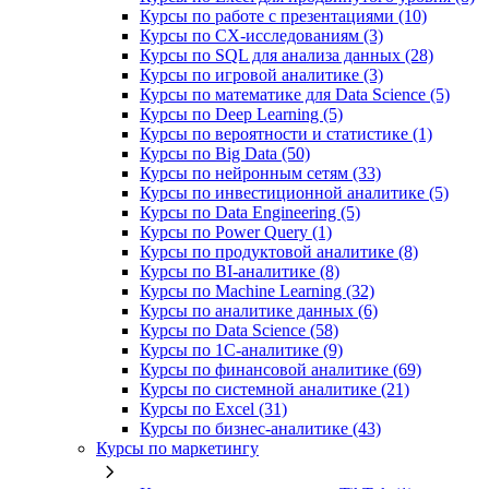
Курсы по работе с презентациями (10)
Курсы по CX-исследованиям (3)
Курсы по SQL для анализа данных (28)
Курсы по игровой аналитике (3)
Курсы по математике для Data Science (5)
Курсы по Deep Learning (5)
Курсы по вероятности и статистике (1)
Курсы по Big Data (50)
Курсы по нейронным сетям (33)
Курсы по инвестиционной аналитике (5)
Курсы по Data Engineering (5)
Курсы по Power Query (1)
Курсы по продуктовой аналитике (8)
Курсы по BI‑аналитике (8)
Курсы по Machine Learning (32)
Курсы по аналитике данных (6)
Курсы по Data Science (58)
Курсы по 1С‑аналитике (9)
Курсы по финансовой аналитике (69)
Курсы по системной аналитике (21)
Курсы по Excel (31)
Курсы по бизнес‑аналитике (43)
Курсы по маркетингу