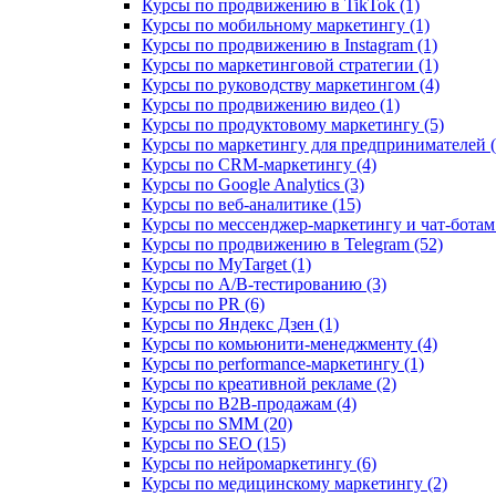
Курсы по продвижению в TikTok (1)
Курсы по мобильному маркетингу (1)
Курсы по продвижению в Instagram (1)
Курсы по маркетинговой стратегии (1)
Курсы по руководству маркетингом (4)
Курсы по продвижению видео (1)
Курсы по продуктовому маркетингу (5)
Курсы по маркетингу для предпринимателей (
Курсы по CRM-маркетингу (4)
Курсы по Google Analytics (3)
Курсы по веб-аналитике (15)
Курсы по мессенджер-маркетингу и чат-ботам 
Курсы по продвижению в Telegram (52)
Курсы по MyTarget (1)
Курсы по A/B-тестированию (3)
Курсы по PR (6)
Курсы по Яндекс Дзен (1)
Курсы по комьюнити-менеджменту (4)
Курсы по performance-маркетингу (1)
Курсы по креативной рекламе (2)
Курсы по B2B-продажам (4)
Курсы по SMM (20)
Курсы по SEO (15)
Курсы по нейромаркетингу (6)
Курсы по медицинскому маркетингу (2)