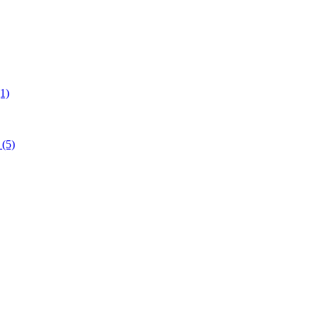
1)
(5)