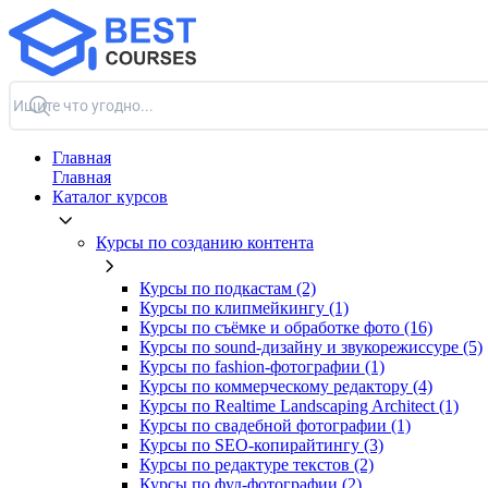
Главная
Главная
Каталог курсов
Курсы по созданию контента
Курсы по подкастам (2)
Курсы по клипмейкингу (1)
Курсы по съёмке и обработке фото (16)
Курсы по sound-дизайну и звукорежиссуре (5)
Курсы по fashion-фотографии (1)
Курсы по коммерческому редактору (4)
Курсы по Realtime Landscaping Architect (1)
Курсы по свадебной фотографии (1)
Курсы по SEO-копирайтингу (3)
Курсы по редактуре текстов (2)
Курсы по фуд-фотографии (2)