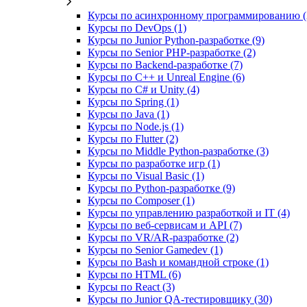
Курсы по асинхронному программированию (
Курсы по DevOps (1)
Курсы по Junior Python-разработке (9)
Курсы по Senior PHP-разработке (2)
Курсы по Backend‑разработке (7)
Курсы по C++ и Unreal Engine (6)
Курсы по C# и Unity (4)
Курсы по Spring (1)
Курсы по Java (1)
Курсы по Node.js (1)
Курсы по Flutter (2)
Курсы по Middle Python-разработке (3)
Курсы по разработке игр (1)
Курсы по Visual Basic (1)
Курсы по Python-разработке (9)
Курсы по Composer (1)
Курсы по управлению разработкой и IT (4)
Курсы по веб‑сервисам и API (7)
Курсы по VR/AR‑разработке (2)
Курсы по Senior Gamedev (1)
Курсы по Bash и командной строке (1)
Курсы по HTML (6)
Курсы по React (3)
Курсы по Junior QA-тестировщику (30)