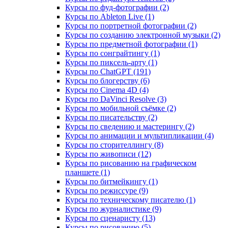
Курсы по фуд-фотографии (2)
Курсы по Ableton Live (1)
Курсы по портретной фотографии (2)
Курсы по созданию электронной музыки (2)
Курсы по предметной фотографии (1)
Курсы по сонграйтингу (1)
Курсы по пиксель-арту (1)
Курсы по ChatGPT (191)
Курсы по блогерству (6)
Курсы по Cinema 4D (4)
Курсы по DaVinci Resolve (3)
Курсы по мобильной съёмке (2)
Курсы по писательству (2)
Курсы по сведению и мастерингу (2)
Курсы по анимации и мультипликации (4)
Курсы по сторителлингу (8)
Курсы по живописи (12)
Курсы по рисованию на графическом
планшете (1)
Курсы по битмейкингу (1)
Курсы по режиссуре (9)
Курсы по техническому писателю (1)
Курсы по журналистике (9)
Курсы по сценаристу (13)
Курсы по рисованию (5)