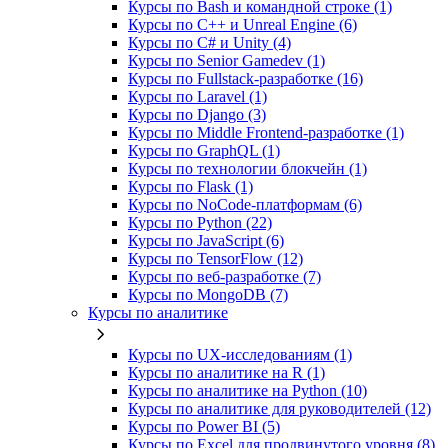
Курсы по Bash и командной строке (1)
Курсы по C++ и Unreal Engine (6)
Курсы по C# и Unity (4)
Курсы по Senior Gamedev (1)
Курсы по Fullstack‑разработке (16)
Курсы по Laravel (1)
Курсы по Django (3)
Курсы по Middle Frontend-разработке (1)
Курсы по GraphQL (1)
Курсы по технологии блокчейн (1)
Курсы по Flask (1)
Курсы по NoCode‑платформам (6)
Курсы по Python (22)
Курсы по JavaScript (6)
Курсы по TensorFlow (12)
Курсы по веб‑разработке (7)
Курсы по MongoDB (7)
Курсы по аналитике
Курсы по UX‑исследованиям (1)
Курсы по аналитике на R (1)
Курсы по аналитике на Python (10)
Курсы по аналитике для руководителей (12)
Курсы по Power BI (5)
Курсы по Excel для продвинутого уровня (8)