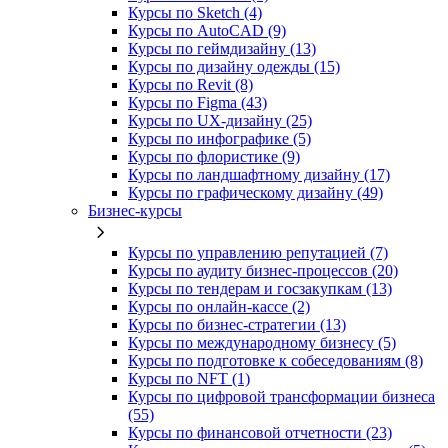
Курсы по Sketch (4)
Курсы по AutoCAD (9)
Курсы по геймдизайну (13)
Курсы по дизайну одежды (15)
Курсы по Revit (8)
Курсы по Figma (43)
Курсы по UX‑дизайну (25)
Курсы по инфографике (5)
Курсы по флористике (9)
Курсы по ландшафтному дизайну (17)
Курсы по графическому дизайну (49)
Бизнес-курсы
Курсы по управлению репутацией (7)
Курсы по аудиту бизнес-процессов (20)
Курсы по тендерам и госзакупкам (13)
Курсы по онлайн-кассе (2)
Курсы по бизнес-стратегии (13)
Курсы по международному бизнесу (5)
Курсы по подготовке к собеседованиям (8)
Курсы по NFT (1)
Курсы по цифровой трансформации бизнеса
(55)
Курсы по финансовой отчетности (23)