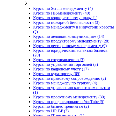
Курсы по Scrum-менеджменту (4)
Курсы по HR-менеджменту (40)
Курсы по корпоративному праву (1)
Курсы по пожарной безопасности (3)
Курсы по менеджменту в индустрии красоты
(2)
Курсы по деловым коммуникациям (14)
Курсы по продуктовому менеджменту (28)
Курсы по ресторанному менеджменту (9)
Курсы по юридическим аспектам бизнеса
(20)
Курсы по госуправлению (3)
Курсы по управлению торговлей (3)
Курсы по кадровому учету (17)
Курсы по кураторству (69)
Курсы по правовому сопровождению (2)
Курсы по менеджеру по туризму (4)
Курсы по управлению клиентским опытом
(1)
Курсы по проектному менеджменту (30)
Курсы по продюсированию YouTube (5)
Курсы по бизнес-тренингам (2)
Курсы по HR BP (3)
Курсы по IT-рекрутменту (1)