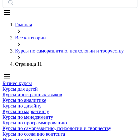
Главная
Все категории
Курсы по саморазвитию, психологии и творчеству
Страница 11
Бизнес-курсы
Курсы для детей
Курсы иностранных языков
Курсы по аналитике
Курсы по дизайну
Курсы по маркетингу
Курсы по менеджменту
Курсы по программированию
Курсы по саморазвитию, психологии и творчеству
Курсы по созданию контента
Новые онлайн‑курсы