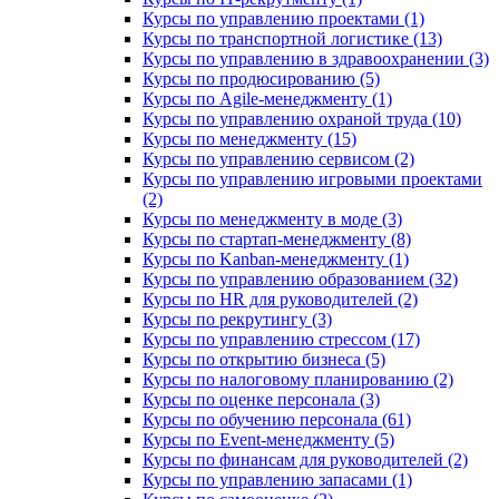
Курсы по управлению проектами (1)
Курсы по транспортной логистике (13)
Курсы по управлению в здравоохранении (3)
Курсы по продюсированию (5)
Курсы по Agile-менеджменту (1)
Курсы по управлению охраной труда (10)
Курсы по менеджменту (15)
Курсы по управлению сервисом (2)
Курсы по управлению игровыми проектами
(2)
Курсы по менеджменту в моде (3)
Курсы по стартап-менеджменту (8)
Курсы по Kanban-менеджменту (1)
Курсы по управлению образованием (32)
Курсы по HR для руководителей (2)
Курсы по рекрутингу (3)
Курсы по управлению стрессом (17)
Курсы по открытию бизнеса (5)
Курсы по налоговому планированию (2)
Курсы по оценке персонала (3)
Курсы по обучению персонала (61)
Курсы по Event-менеджменту (5)
Курсы по финансам для руководителей (2)
Курсы по управлению запасами (1)