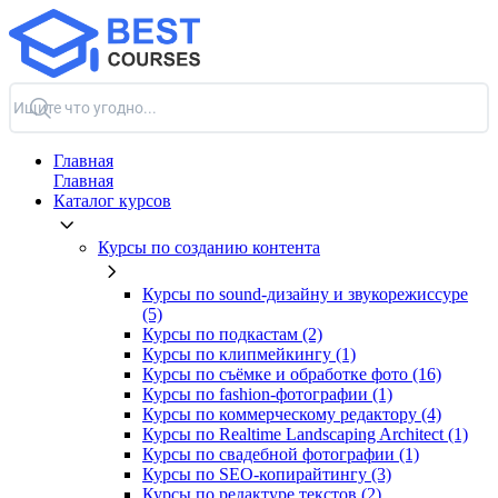
Главная
Главная
Каталог курсов
Курсы по созданию контента
Курсы по sound-дизайну и звукорежиссуре
(5)
Курсы по подкастам (2)
Курсы по клипмейкингу (1)
Курсы по съёмке и обработке фото (16)
Курсы по fashion-фотографии (1)
Курсы по коммерческому редактору (4)
Курсы по Realtime Landscaping Architect (1)
Курсы по свадебной фотографии (1)
Курсы по SEO-копирайтингу (3)
Курсы по редактуре текстов (2)