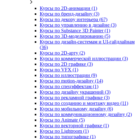
Курсы по 2D‑анимации (1)
Курсы по бренд‑дизайну (3)
Курсы по декору интерьера (67)
Курсы по управлению в дизайне (3)
Курсы по Substance 3D Painter (1)
Курсы по 3D‑моделированию (5)
Курсы по дизайн-системам и UI-гайдлайнам
(36)
Курсы по 2D‑арту (2)
Курсы по коммерческой иллюстрации (3)
Курсы по 2D графике (3)
Курсы по VFX (1)
Курсы по иллюстрации (9)
Курсы по motion-дизайну (14)
Курсы по спецэффектам (1)
Курсы по дизайну украшений (3)
Курсы по рекламной графике (3)
Курсы по созданию и монтажу видео (11)
Курсы по мобильному дизайну (6)
Курсы по коммуникационному дизайну (2)
Курсы по Animate (5)
Курсы по векторной графике (1)
Курсы по Lightroom (1)
Курсы по типографике (1)