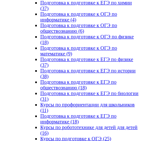
Подготовка к подготовке к ЕГЭ по химии
(37)
Подготовка к подготовке к ОГЭ по
информатике (4)
Подготовка к подготовке к ОГЭ по
обществознанию (6)
Подготовка к подготовке к ОГЭ по физике
(18)
Подготовка к подготовке к ОГЭ по
математике (9)
Подготовка к подготовке к ЕГЭ по физике
(37)
Подготовка к подготовке к ЕГЭ по истории
(38)
Подготовка к подготовке к ЕГЭ по
обществознанию (18)
Подготовка к подготовке к ЕГЭ по биологии
(31)
Курсы по профориентации для школьников
(11)
Подготовка к подготовке к ЕГЭ по
информатике (18)
Курсы по робототехнике для детей для детей
(16)
Курсы по подготовке к ОГЭ (25)