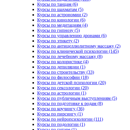
Курсы по танцам (6)
Курсы по шахматам (5)
Курсы по астрономии (2)
Курсы по кинологии (6)
Курсы по медитациям (4)
Курсы по гипнозу (5)
Курсы по управлению дронами (6)
Курсы по этикету (2)
Курсы по антицеллюлитному массажу (2)
Курсы по клинической психологии (145)
Курсы по лечебному массажу (8)
Курсы по колористике (4)
Курсы по депиляции (1)
Курсы по строительству (33)
Курсы по философии (18)
Курсы по детской психологии (20)
Курсы по сексологии (20)
Курсы по астрологии (1)
Курсы по публичным выступлениям (5)
Курсы по подготовке к родам (8)
Курсы по коучингу (36)
Курсы по пирсингу (1)
Курсы по нейропсихологии (111)
Курсы по подологии (1)
Курсы по гитаре (1)