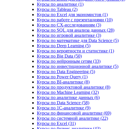
Курсы по аналитике (1)
Курсы по Tableau (2)
Курсы по Excel для экономистов (1)
Курсы по работе с презентациями (10)
Курсы по CX-исследованиям (3)
Курсы по SQL для анализа данных (28)
Курсы по игровой аналитике (3)
Курсы по математике для Data Science (5)
Курсы по Deep Learning (5)
Курсы по вероятности и статистике (1)
Курсы по Big Data (50)
Курсы по нейронным сетям (33)
Курсы по инвестиционной аналитике (5)
Курсы по Data Engineering (5)
Курсы по Power Query (1)
Курсы по BI‑аналитике (8)
Курсы по продуктовой аналитике (8)
Курсы по Machine Learning (32)
Курсы по аналитике данных (6)
Курсы по Data Science (58)
Курсы по 1С‑аналитике (9)
Курсы по финансовой аналитике (69)
Курсы по системной аналитике (22)
Курсы по Excel (31)
Курсы по бизнес‑аналитике (43)