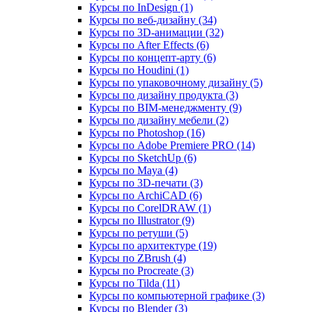
Курсы по InDesign (1)
Курсы по веб‑дизайну (34)
Курсы по 3D‑анимации (32)
Курсы по After Effects (6)
Курсы по концепт‑арту (6)
Курсы по Houdini (1)
Курсы по упаковочному дизайну (5)
Курсы по дизайну продукта (3)
Курсы по BIM‑менеджменту (9)
Курсы по дизайну мебели (2)
Курсы по Photoshop (16)
Курсы по Adobe Premiere PRO (14)
Курсы по SketchUp (6)
Курсы по Maya (4)
Курсы по 3D-печати (3)
Курсы по ArchiCAD (6)
Курсы по CorelDRAW (1)
Курсы по Illustrator (9)
Курсы по ретуши (5)
Курсы по архитектуре (19)
Курсы по ZBrush (4)
Курсы по Procreate (3)
Курсы по Tilda (11)
Курсы по компьютерной графике (3)
Курсы по Blender (3)