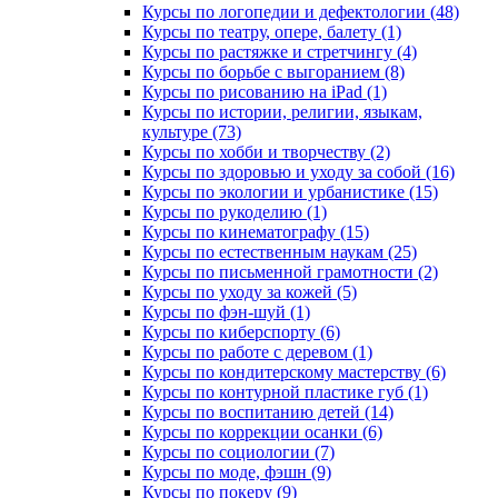
Курсы по логопедии и дефектологии (48)
Курсы по театру, опере, балету (1)
Курсы по растяжке и стретчингу (4)
Курсы по борьбе с выгоранием (8)
Курсы по рисованию на iPad (1)
Курсы по истории, религии, языкам,
культуре (73)
Курсы по хобби и творчеству (2)
Курсы по здоровью и уходу за собой (16)
Курсы по экологии и урбанистике (15)
Курсы по рукоделию (1)
Курсы по кинематографу (15)
Курсы по естественным наукам (25)
Курсы по письменной грамотности (2)
Курсы по уходу за кожей (5)
Курсы по фэн-шуй (1)
Курсы по киберспорту (6)
Курсы по работе с деревом (1)
Курсы по кондитерскому мастерству (6)
Курсы по контурной пластике губ (1)
Курсы по воспитанию детей (14)
Курсы по коррекции осанки (6)
Курсы по социологии (7)
Курсы по моде, фэшн (9)
Курсы по покеру (9)