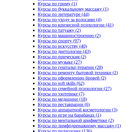
Курсы по гриму (1)
Курсы по буккальному массажу (1)
Курсы по литературе (44)
Курсы по уходу за волосами (4)
Курсы по кризисной психологии (41)
Курсы по татуажу (2)
Курсы по машиностроению (2)
Курсы по спорту (97)
Курсы по искусству (40)
Курсы по диетологии (43)
Курсы по прическам (2)
Курсы по музыке (27)
Курсы по гештальт-терапии (28)
Курсы по ремонту бытовой техники (2)
Курсы по оформлению бровей (2)
Курсы по soft skills (62)
Курсы по семейной психологии (27)
Курсы по эзотерике (7)
Курсы по медицине (18)
Курсы по реставрации (6)
Курсы по аппаратной косметологии (3)
Курсы по игре на барабанах (1)
Курсы по ментальной арифметике (2)
Курсы по лимфодренажному массажу (1)
Курсы по педагогике (136)