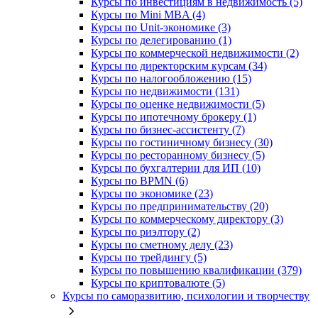
Курсы по инвестициям в недвижимость (5)
Курсы по Mini MBA (4)
Курсы по Unit-экономике (3)
Курсы по делегированию (1)
Курсы по коммерческой недвижимости (2)
Курсы по директорским курсам (34)
Курсы по налогообложению (15)
Курсы по недвижимости (131)
Курсы по оценке недвижимости (5)
Курсы по ипотечному брокеру (1)
Курсы по бизнес-ассистенту (7)
Курсы по гостиничному бизнесу (30)
Курсы по ресторанному бизнесу (5)
Курсы по бухгалтерии для ИП (10)
Курсы по BPMN (6)
Курсы по экономике (23)
Курсы по предпринимательству (20)
Курсы по коммерческому директору (3)
Курсы по риэлтору (2)
Курсы по сметному делу (23)
Курсы по трейдингу (5)
Курсы по повышению квалификации (379)
Курсы по криптовалюте (5)
Курсы по саморазвитию, психологии и творчеству