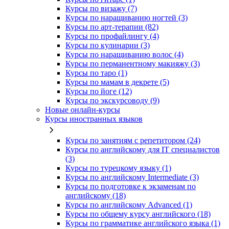
Курсы по визажу (7)
Курсы по наращиванию ногтей (3)
Курсы по арт-терапии (82)
Курсы по профайлингу (4)
Курсы по кулинарии (3)
Курсы по наращиванию волос (4)
Курсы по перманентному макияжу (3)
Курсы по таро (1)
Курсы по мамам в декрете (5)
Курсы по йоге (12)
Курсы по экскурсоводу (9)
Новые онлайн‑курсы
Курсы иностранных языков
Курсы по занятиям с репетитором (24)
Курсы по английскому для IT специалистов
(3)
Курсы по турецкому языку (1)
Курсы по английскому Intermediate (3)
Курсы по подготовке к экзаменам по
английскому (18)
Курсы по английскому Advanced (1)
Курсы по общему курсу английского (18)
Курсы по грамматике английского языка (1)