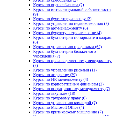
Курсы по самооценке (2)
Курсы по оценке бизнеса (2)
Курсы по интеллектуальной собственности
(9)
Курсы по бухгалтеру-кассиру (2)
Курсы по управлению недвижимостью (7)
Курсы по арт-менеджменту (6)
Курсы по бухучету в строительстве (4)
Курсы по бухгалтерии по зарплате и кадрам
(6)
Курсы по управлению продажами (62)
Курсы по бухгалтерии бюджетного
учреждения (7)
Курсы по производственному менеджменту
(7)
Курсы по управлению рисками (11)
Курсы по лидерству (29)
Курсы по HR-менеджменту (4)
Курсы по корпоративным финансам (2)
Курсы по операционному менеджменту (7)
Курсы по закупкам (18)
Курсы по трудовому праву (6)
Курсы по управлению командой (7)
Курсы по Microsoft Office (4)
Курсы по критическому мышлению (7)