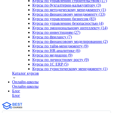
Курсы по управлению строительством (17)
Курсы по бухгалтерии-калькулятору (3)
Курсы по методическому менеджменту (1)
Курсы по финансовому менеджменту (33)
Курсы по управлению бизнесом (83)
Курсы по управлению безопасностью (4)
Курсы по эмоциональному интеллекту (14)
Курсы по инвестициям (27)
Курсы по фрилансу (7)
Курсы по финансовому моделированию (2)
Курсы по тайм-менеджменту (9)
Курсы по HR-аналитике (6)
Курсы по медиации (9)
Курсы по личностному росту (9)
Курсы по 1С ERP (5)
Курсы по туристическому менеджменту (1)
Каталог курсов
Онлайн-школы
Онлайн-школы
Блог
Блог