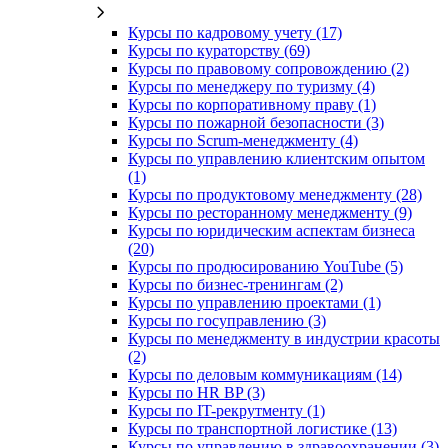
Курсы по кадровому учету (17)
Курсы по кураторству (69)
Курсы по правовому сопровождению (2)
Курсы по менеджеру по туризму (4)
Курсы по корпоративному праву (1)
Курсы по пожарной безопасности (3)
Курсы по Scrum-менеджменту (4)
Курсы по управлению клиентским опытом
(1)
Курсы по продуктовому менеджменту (28)
Курсы по ресторанному менеджменту (9)
Курсы по юридическим аспектам бизнеса
(20)
Курсы по продюсированию YouTube (5)
Курсы по бизнес-тренингам (2)
Курсы по управлению проектами (1)
Курсы по госуправлению (3)
Курсы по менеджменту в индустрии красоты
(2)
Курсы по деловым коммуникациям (14)
Курсы по HR BP (3)
Курсы по IT-рекрутменту (1)
Курсы по транспортной логистике (13)
Курсы по управлению в здравоохранении (3)