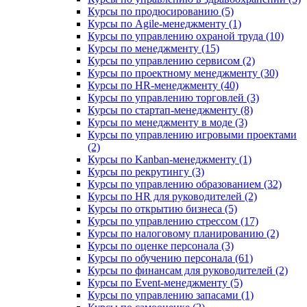
Курсы по продюсированию (5)
Курсы по Agile-менеджменту (1)
Курсы по управлению охраной труда (10)
Курсы по менеджменту (15)
Курсы по управлению сервисом (2)
Курсы по проектному менеджменту (30)
Курсы по HR-менеджменту (40)
Курсы по управлению торговлей (3)
Курсы по стартап-менеджменту (8)
Курсы по менеджменту в моде (3)
Курсы по управлению игровыми проектами
(2)
Курсы по Kanban-менеджменту (1)
Курсы по рекрутингу (3)
Курсы по управлению образованием (32)
Курсы по HR для руководителей (2)
Курсы по открытию бизнеса (5)
Курсы по управлению стрессом (17)
Курсы по налоговому планированию (2)
Курсы по оценке персонала (3)
Курсы по обучению персонала (61)
Курсы по финансам для руководителей (2)
Курсы по Event-менеджменту (5)
Курсы по управлению запасами (1)