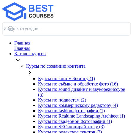
Главная
Главная
Каталог курсов
Курсы по созданию контента
Курсы по клипмейкингу (1)
Курсы по съёмке и обработке фото (16)
Курсы по sound-дизайну и звукорежиссуре
(5)
Курсы по подкастам (2)
Курсы по коммерческому редактору (4)
Курсы по fashion-фотографии (1)
Курсы по Realtime Landscaping Architect (1)
Курсы по свадебной фотографии (1)
Курсы по SEO-копирайтингу (3)
Курсы по редактуре текстов (2)