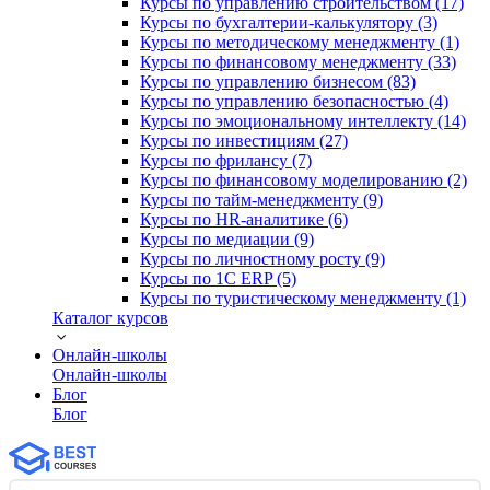
Курсы по управлению строительством (17)
Курсы по бухгалтерии-калькулятору (3)
Курсы по методическому менеджменту (1)
Курсы по финансовому менеджменту (33)
Курсы по управлению бизнесом (83)
Курсы по управлению безопасностью (4)
Курсы по эмоциональному интеллекту (14)
Курсы по инвестициям (27)
Курсы по фрилансу (7)
Курсы по финансовому моделированию (2)
Курсы по тайм-менеджменту (9)
Курсы по HR-аналитике (6)
Курсы по медиации (9)
Курсы по личностному росту (9)
Курсы по 1С ERP (5)
Курсы по туристическому менеджменту (1)
Каталог курсов
Онлайн-школы
Онлайн-школы
Блог
Блог