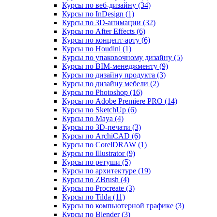
Курсы по веб‑дизайну (34)
Курсы по InDesign (1)
Курсы по 3D‑анимации (32)
Курсы по After Effects (6)
Курсы по концепт‑арту (6)
Курсы по Houdini (1)
Курсы по упаковочному дизайну (5)
Курсы по BIM‑менеджменту (9)
Курсы по дизайну продукта (3)
Курсы по дизайну мебели (2)
Курсы по Photoshop (16)
Курсы по Adobe Premiere PRO (14)
Курсы по SketchUp (6)
Курсы по Maya (4)
Курсы по 3D-печати (3)
Курсы по ArchiCAD (6)
Курсы по CorelDRAW (1)
Курсы по Illustrator (9)
Курсы по ретуши (5)
Курсы по архитектуре (19)
Курсы по ZBrush (4)
Курсы по Procreate (3)
Курсы по Tilda (11)
Курсы по компьютерной графике (3)
Курсы по Blender (3)