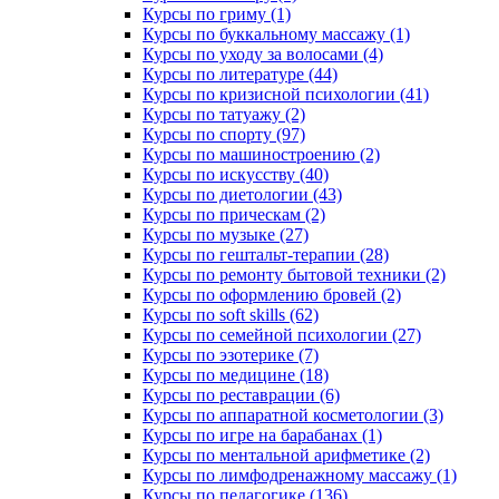
Курсы по гриму (1)
Курсы по буккальному массажу (1)
Курсы по уходу за волосами (4)
Курсы по литературе (44)
Курсы по кризисной психологии (41)
Курсы по татуажу (2)
Курсы по спорту (97)
Курсы по машиностроению (2)
Курсы по искусству (40)
Курсы по диетологии (43)
Курсы по прическам (2)
Курсы по музыке (27)
Курсы по гештальт-терапии (28)
Курсы по ремонту бытовой техники (2)
Курсы по оформлению бровей (2)
Курсы по soft skills (62)
Курсы по семейной психологии (27)
Курсы по эзотерике (7)
Курсы по медицине (18)
Курсы по реставрации (6)
Курсы по аппаратной косметологии (3)
Курсы по игре на барабанах (1)
Курсы по ментальной арифметике (2)
Курсы по лимфодренажному массажу (1)
Курсы по педагогике (136)