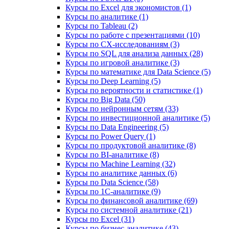
Курсы по Excel для экономистов (1)
Курсы по аналитике (1)
Курсы по Tableau (2)
Курсы по работе с презентациями (10)
Курсы по CX-исследованиям (3)
Курсы по SQL для анализа данных (28)
Курсы по игровой аналитике (3)
Курсы по математике для Data Science (5)
Курсы по Deep Learning (5)
Курсы по вероятности и статистике (1)
Курсы по Big Data (50)
Курсы по нейронным сетям (33)
Курсы по инвестиционной аналитике (5)
Курсы по Data Engineering (5)
Курсы по Power Query (1)
Курсы по продуктовой аналитике (8)
Курсы по BI‑аналитике (8)
Курсы по Machine Learning (32)
Курсы по аналитике данных (6)
Курсы по Data Science (58)
Курсы по 1С‑аналитике (9)
Курсы по финансовой аналитике (69)
Курсы по системной аналитике (21)
Курсы по Excel (31)
Курсы по бизнес‑аналитике (43)