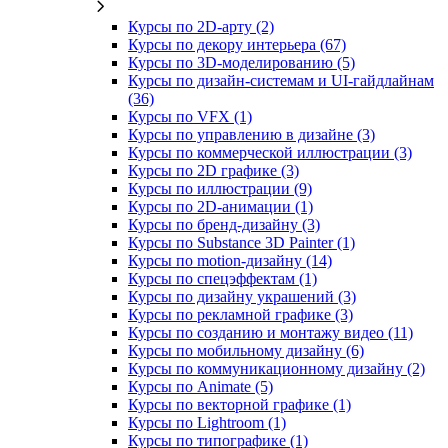
Курсы по 2D‑арту (2)
Курсы по декору интерьера (67)
Курсы по 3D‑моделированию (5)
Курсы по дизайн-системам и UI-гайдлайнам
(36)
Курсы по VFX (1)
Курсы по управлению в дизайне (3)
Курсы по коммерческой иллюстрации (3)
Курсы по 2D графике (3)
Курсы по иллюстрации (9)
Курсы по 2D‑анимации (1)
Курсы по бренд‑дизайну (3)
Курсы по Substance 3D Painter (1)
Курсы по motion-дизайну (14)
Курсы по спецэффектам (1)
Курсы по дизайну украшений (3)
Курсы по рекламной графике (3)
Курсы по созданию и монтажу видео (11)
Курсы по мобильному дизайну (6)
Курсы по коммуникационному дизайну (2)
Курсы по Animate (5)
Курсы по векторной графике (1)
Курсы по Lightroom (1)
Курсы по типографике (1)