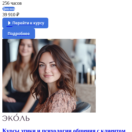
256 часов
Диплом
39 910 ₽
Перейти к курсу
Подробнее
Курсы этики и психологии общения с клиентом