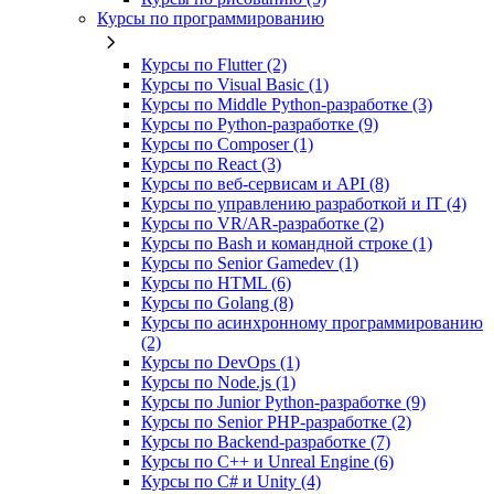
Курсы по программированию
Курсы по Flutter (2)
Курсы по Visual Basic (1)
Курсы по Middle Python-разработке (3)
Курсы по Python-разработке (9)
Курсы по Composer (1)
Курсы по React (3)
Курсы по веб‑сервисам и API (8)
Курсы по управлению разработкой и IT (4)
Курсы по VR/AR‑разработке (2)
Курсы по Bash и командной строке (1)
Курсы по Senior Gamedev (1)
Курсы по HTML (6)
Курсы по Golang (8)
Курсы по асинхронному программированию
(2)
Курсы по DevOps (1)
Курсы по Node.js (1)
Курсы по Junior Python-разработке (9)
Курсы по Senior PHP-разработке (2)
Курсы по Backend‑разработке (7)
Курсы по C++ и Unreal Engine (6)
Курсы по C# и Unity (4)