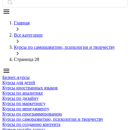
Главная
Все категории
Курсы по саморазвитию, психологии и творчеству
Страница 28
Бизнес-курсы
Курсы для детей
Курсы иностранных языков
Курсы по аналитике
Курсы по дизайну
Курсы по маркетингу
Курсы по менеджменту
Курсы по программированию
Курсы по саморазвитию, психологии и творчеству
Курсы по созданию контента
Новые онлайн‑курсы