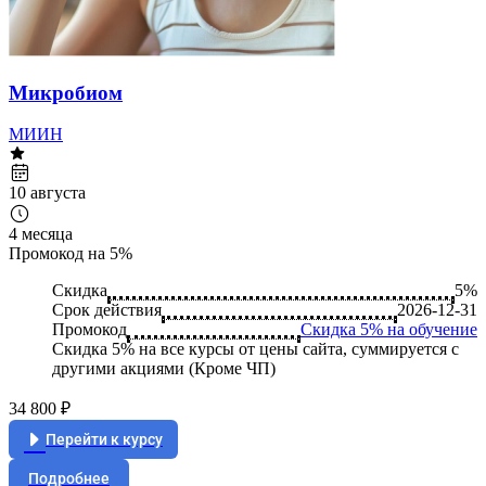
Микробиом
МИИН
10 августа
4 месяца
Промокод на 5%
Скидка
5%
Срок действия
2026-12-31
Промокод
Скидка 5% на обучение
Скидка 5% на все курсы от цены сайта, суммируется с
другими акциями (Кроме ЧП)
34 800 ₽
Перейти к курсу
Подробнее