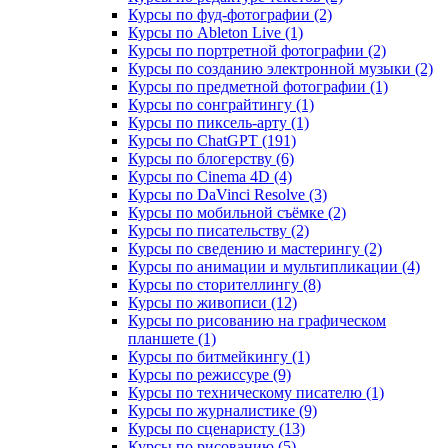
Курсы по фуд-фотографии (2)
Курсы по Ableton Live (1)
Курсы по портретной фотографии (2)
Курсы по созданию электронной музыки (2)
Курсы по предметной фотографии (1)
Курсы по сонграйтингу (1)
Курсы по пиксель-арту (1)
Курсы по ChatGPT (191)
Курсы по блогерству (6)
Курсы по Cinema 4D (4)
Курсы по DaVinci Resolve (3)
Курсы по мобильной съёмке (2)
Курсы по писательству (2)
Курсы по сведению и мастерингу (2)
Курсы по анимации и мультипликации (4)
Курсы по сторителлингу (8)
Курсы по живописи (12)
Курсы по рисованию на графическом
планшете (1)
Курсы по битмейкингу (1)
Курсы по режиссуре (9)
Курсы по техническому писателю (1)
Курсы по журналистике (9)
Курсы по сценаристу (13)
Курсы по рисованию (5)