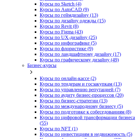
Курсы по Sketch (4)
Курсы по AutoCAD (9)
Курсы по геймдизайну (13)
Курсы по дизайну одежды (15)
Курсы по Revit (8)
Курсы по Figma (43)
Курсы по UX‑дизайну (25)
Курсы по инфографике (5)
Курсы по флористике (9)
Курсы по ландшафтному дизайну (17)
Курсы по графическому дизайну (49)
Бизнес-курсы
Курсы по онлайн-кассе (2)
Курсы по тендерам и госзакупкам (13)
Курсы по управлению репутацией (7)
Курсы по аудиту бизнес-процессов (20)
Курсы по бизнес-стратегии (13)
Курсы по международному бизнесу (5)
Курсы по подготовке к собеседованиям (8)
Курсы по цифровой трансформации бизнеса
(55)
Курсы по NFT (1)
Курсы по инвестициям в недвижимость (5)