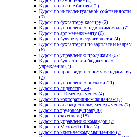
Курсы по самооценке (2)
Курсы по оценке бизнеса (2)
Курсы по интеллектуальной собственности
(9)
Курсы по бухгалтеру-кассиру (2)
Курсы по управлению недвижимостью (7)
Курсы по арт-менеджменту (6)
Курсы по бухучету в строительстве (4)
Курсы по бухгалтерии по зарплате и кадрам
(6)
Курсы по управлению продажами (62)
Курсы по бухгалтерии бюджетного
учреждения (7)
Курсы по производственному менеджменту
(7)
Курсы по управлению рисками (11)
Курсы по лидерству (29)
Курсы по HR-менеджменту (4)
Курсы по корпоративным финансам (2)
Курсы по операционному менеджменту (7)
Курсы по трудовому праву (6)
Курсы по закупкам (18)
Курсы по управлению командой (7)
Курсы по Microsoft Office (4)
Курсы по критическому мышлению (7)