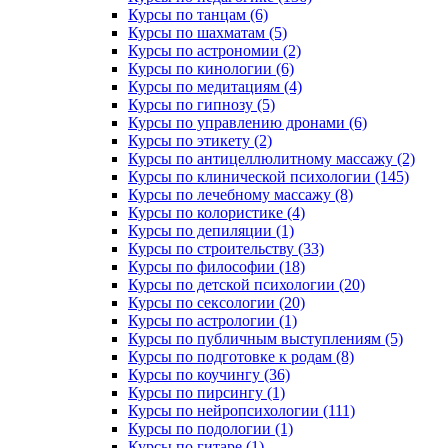
Курсы по танцам (6)
Курсы по шахматам (5)
Курсы по астрономии (2)
Курсы по кинологии (6)
Курсы по медитациям (4)
Курсы по гипнозу (5)
Курсы по управлению дронами (6)
Курсы по этикету (2)
Курсы по антицеллюлитному массажу (2)
Курсы по клинической психологии (145)
Курсы по лечебному массажу (8)
Курсы по колористике (4)
Курсы по депиляции (1)
Курсы по строительству (33)
Курсы по философии (18)
Курсы по детской психологии (20)
Курсы по сексологии (20)
Курсы по астрологии (1)
Курсы по публичным выступлениям (5)
Курсы по подготовке к родам (8)
Курсы по коучингу (36)
Курсы по пирсингу (1)
Курсы по нейропсихологии (111)
Курсы по подологии (1)
Курсы по гитаре (1)