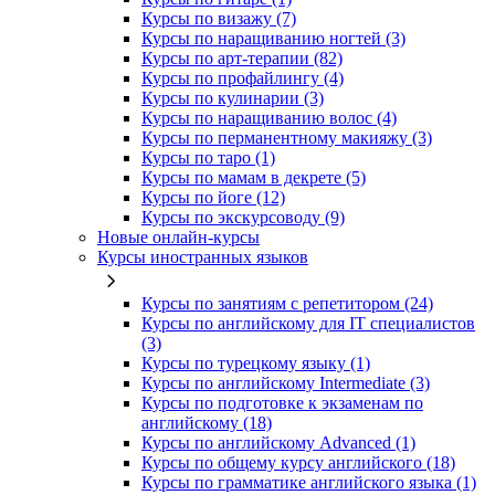
Курсы по визажу (7)
Курсы по наращиванию ногтей (3)
Курсы по арт-терапии (82)
Курсы по профайлингу (4)
Курсы по кулинарии (3)
Курсы по наращиванию волос (4)
Курсы по перманентному макияжу (3)
Курсы по таро (1)
Курсы по мамам в декрете (5)
Курсы по йоге (12)
Курсы по экскурсоводу (9)
Новые онлайн‑курсы
Курсы иностранных языков
Курсы по занятиям с репетитором (24)
Курсы по английскому для IT специалистов
(3)
Курсы по турецкому языку (1)
Курсы по английскому Intermediate (3)
Курсы по подготовке к экзаменам по
английскому (18)
Курсы по английскому Advanced (1)
Курсы по общему курсу английского (18)
Курсы по грамматике английского языка (1)