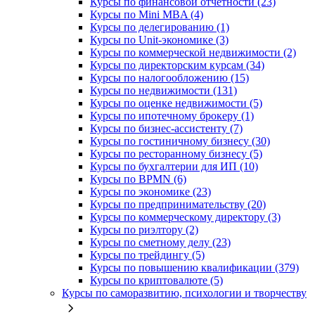
Курсы по финансовой отчетности (23)
Курсы по Mini MBA (4)
Курсы по делегированию (1)
Курсы по Unit-экономике (3)
Курсы по коммерческой недвижимости (2)
Курсы по директорским курсам (34)
Курсы по налогообложению (15)
Курсы по недвижимости (131)
Курсы по оценке недвижимости (5)
Курсы по ипотечному брокеру (1)
Курсы по бизнес-ассистенту (7)
Курсы по гостиничному бизнесу (30)
Курсы по ресторанному бизнесу (5)
Курсы по бухгалтерии для ИП (10)
Курсы по BPMN (6)
Курсы по экономике (23)
Курсы по предпринимательству (20)
Курсы по коммерческому директору (3)
Курсы по риэлтору (2)
Курсы по сметному делу (23)
Курсы по трейдингу (5)
Курсы по повышению квалификации (379)
Курсы по криптовалюте (5)
Курсы по саморазвитию, психологии и творчеству