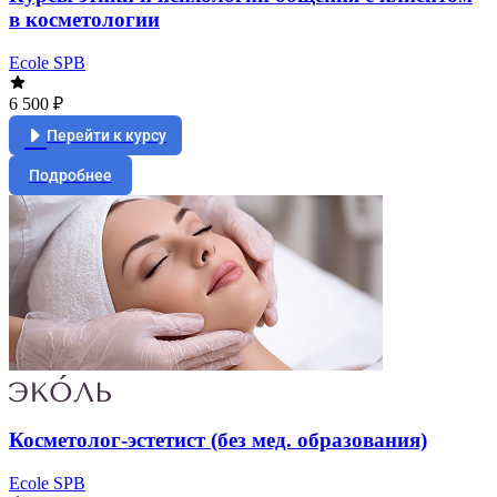
в косметологии
Ecole SPB
6 500 ₽
Перейти к курсу
Подробнее
Косметолог-эстетист (без мед. образования)
Ecole SPB