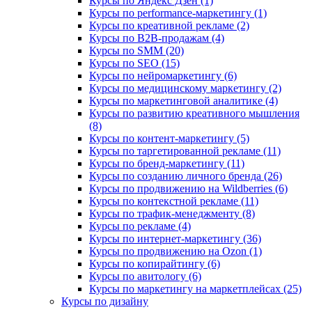
Курсы по Яндекс Дзен (1)
Курсы по performance-маркетингу (1)
Курсы по креативной рекламе (2)
Курсы по B2B-продажам (4)
Курсы по SMM (20)
Курсы по SEO (15)
Курсы по нейромаркетингу (6)
Курсы по медицинскому маркетингу (2)
Курсы по маркетинговой аналитике (4)
Курсы по развитию креативного мышления
(8)
Курсы по контент-маркетингу (5)
Курсы по таргетированной рекламе (11)
Курсы по бренд-маркетингу (11)
Курсы по созданию личного бренда (26)
Курсы по продвижению на Wildberries (6)
Курсы по контекстной рекламе (11)
Курсы по трафик-менеджменту (8)
Курсы по рекламе (4)
Курсы по интернет-маркетингу (36)
Курсы по продвижению на Ozon (1)
Курсы по копирайтингу (6)
Курсы по авитологу (6)
Курсы по маркетингу на маркетплейсах (25)
Курсы по дизайну