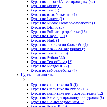
Курсы по Junior QA-тестировщику (32)
Курсы по Spring (1)
Курсы по Java (1)
Курсы по разработке игр (1)
Курсы по Laravel (1)
Курсы по Middle Frontend-разработке (1)
Курсы по Django (3)
Курсы по Fullstack‑разработке (16)
Курсы по GraphQL (1)
Курсы по Flask (1)
Курсы по технологии блокчейн (1)
Курсы по NoCode‑платформам (6)
Курсы по JavaScript (6)
Курсы по Python (22)
Курсы по TensorFlow (12)
Курсы по MongoDB (7)
Курсы по веб‑разработке (7)
Курсы по аналитике
Курсы по аналитике на R (1)
Курсы по аналитике на Python (10)
Курсы по аналитике для руководителей (12)
Курсы по Excel для продвинутого уровня (8)
Курсы по UX‑исследованиям (1)
Курсы по Power BI (5)