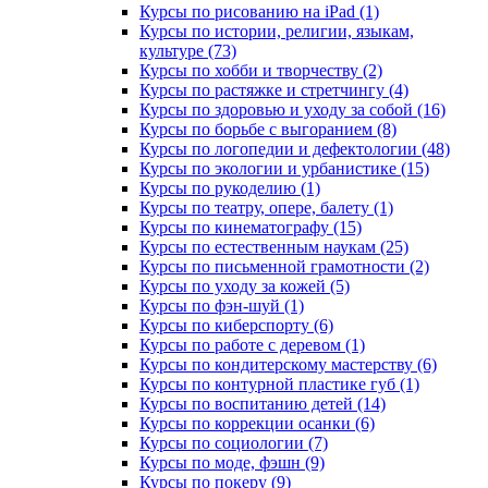
Курсы по рисованию на iPad (1)
Курсы по истории, религии, языкам,
культуре (73)
Курсы по хобби и творчеству (2)
Курсы по растяжке и стретчингу (4)
Курсы по здоровью и уходу за собой (16)
Курсы по борьбе с выгоранием (8)
Курсы по логопедии и дефектологии (48)
Курсы по экологии и урбанистике (15)
Курсы по рукоделию (1)
Курсы по театру, опере, балету (1)
Курсы по кинематографу (15)
Курсы по естественным наукам (25)
Курсы по письменной грамотности (2)
Курсы по уходу за кожей (5)
Курсы по фэн-шуй (1)
Курсы по киберспорту (6)
Курсы по работе с деревом (1)
Курсы по кондитерскому мастерству (6)
Курсы по контурной пластике губ (1)
Курсы по воспитанию детей (14)
Курсы по коррекции осанки (6)
Курсы по социологии (7)
Курсы по моде, фэшн (9)
Курсы по покеру (9)