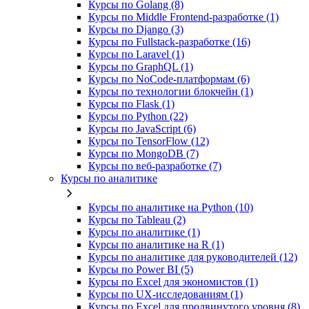
Курсы по Golang (8)
Курсы по Middle Frontend-разработке (1)
Курсы по Django (3)
Курсы по Fullstack‑разработке (16)
Курсы по Laravel (1)
Курсы по GraphQL (1)
Курсы по NoCode‑платформам (6)
Курсы по технологии блокчейн (1)
Курсы по Flask (1)
Курсы по Python (22)
Курсы по JavaScript (6)
Курсы по TensorFlow (12)
Курсы по MongoDB (7)
Курсы по веб‑разработке (7)
Курсы по аналитике
Курсы по аналитике на Python (10)
Курсы по Tableau (2)
Курсы по аналитике (1)
Курсы по аналитике на R (1)
Курсы по аналитике для руководителей (12)
Курсы по Power BI (5)
Курсы по Excel для экономистов (1)
Курсы по UX‑исследованиям (1)
Курсы по Excel для продвинутого уровня (8)