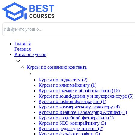
Главная
Главная
Каталог курсов
Курсы по созданию контента
Курсы по подкастам (2)
Курсы по клипмейкингу (1)
Курсы по съёмке и обработке фото (16)
Курсы по sound-дизайну и звукорежиссуре (5)
Курсы по fashion-фотографии (1)
Курсы по коммерческому редактору (4)
Курсы по Realtime Landscaping Architect (1)
Курсы по свадебной фотографии (1)
Курсы по SEO-копирайтингу (3)
Курсы по редактуре текстов (2)
Курсы по фуд-фотографии (2)