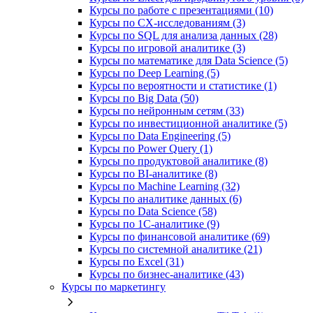
Курсы по работе с презентациями (10)
Курсы по CX-исследованиям (3)
Курсы по SQL для анализа данных (28)
Курсы по игровой аналитике (3)
Курсы по математике для Data Science (5)
Курсы по Deep Learning (5)
Курсы по вероятности и статистике (1)
Курсы по Big Data (50)
Курсы по нейронным сетям (33)
Курсы по инвестиционной аналитике (5)
Курсы по Data Engineering (5)
Курсы по Power Query (1)
Курсы по продуктовой аналитике (8)
Курсы по BI‑аналитике (8)
Курсы по Machine Learning (32)
Курсы по аналитике данных (6)
Курсы по Data Science (58)
Курсы по 1С‑аналитике (9)
Курсы по финансовой аналитике (69)
Курсы по системной аналитике (21)
Курсы по Excel (31)
Курсы по бизнес‑аналитике (43)
Курсы по маркетингу