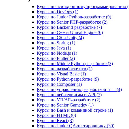
Курсы по асинхронному программированию (
Курсы по DevOps (1)
Курсы по Junior Python-разработке (9)
Курсы по Senior PHP-разработке (2)
Курсы по Backend‑разработке (7)
Курсы по C++ и Unreal Engine (6)
Курсы по C# и Unity (4)
Курсы по Spring (1)
Курсы по Java (1)
Курсы по Node.js (1)
Курсы по Flutter (2)
Курсы по Middle Python-разработке (3)
Курсы по разработке игр (1)
Курсы по Visual Basic (1)
Курсы по Python-разработке (9)
Курсы по Composer (1)
Курсы по управлению разработкой и IT (4)
Курсы по веб‑сервисам и API (7)
Курсы по VR/AR‑разработке (2)
Курсы по Senior Gamedev (1)
Курсы по Bash и командной строке (1)
Курсы по HTML (6)
Курсы по React (3)
Курсы по Junior QA-тестировщику (30)