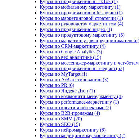
Курсы по продвижению в TikTok (1)
Курсы по мобильному маркетингу (1)
Курсы по продвижению в Instagram (1)
Курсы по маркетинговой стратегии (1)
Курсы по руководству маркетингом (4)
Курсы по продвижению видео (1)
Курсы по продуктовому маркетингу (5)
Курсы по маркетингу для предпринимателей (
Курсы по CRM-маркетингу (4)
Курсы по Google Analytics (3)
Курсы по веб-аналитике (15)
Курсы по мессенджер-маркетингу и чат-ботам 
Курсы по продвижению в Telegram (52)
Курсы по MyTarget (1)
Курсы по A/B-тестированию (3)
Курсы по PR (6)
Курсы по Яндекс Дзен (1)
Курсы по комьюнити-менеджменту (4)
Курсы по performance-маркетингу (1)
Курсы по креативной рекламе (2)
Курсы по B2B-продажам (4)
Курсы по SMM (20)
Курсы по SEO (15)
Курсы по нейромаркетингу (6)
Курсы по медицинскому маркетингу (2)