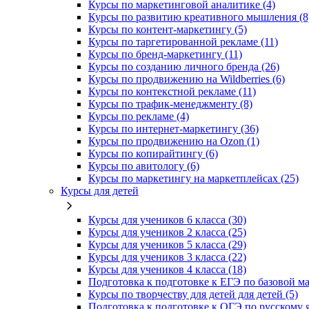
Курсы по маркетинговой аналитике (4)
Курсы по развитию креативного мышления (8
Курсы по контент-маркетингу (5)
Курсы по таргетированной рекламе (11)
Курсы по бренд-маркетингу (11)
Курсы по созданию личного бренда (26)
Курсы по продвижению на Wildberries (6)
Курсы по контекстной рекламе (11)
Курсы по трафик-менеджменту (8)
Курсы по рекламе (4)
Курсы по интернет-маркетингу (36)
Курсы по продвижению на Ozon (1)
Курсы по копирайтингу (6)
Курсы по авитологу (6)
Курсы по маркетингу на маркетплейсах (25)
Курсы для детей
Курсы для учеников 6 класса (30)
Курсы для учеников 2 класса (25)
Курсы для учеников 5 класса (29)
Курсы для учеников 3 класса (22)
Курсы для учеников 4 класса (18)
Подготовка к подготовке к ЕГЭ по базовой ма
Курсы по творчеству для детей для детей (5)
Подготовка к подготовке к ОГЭ по русскому я