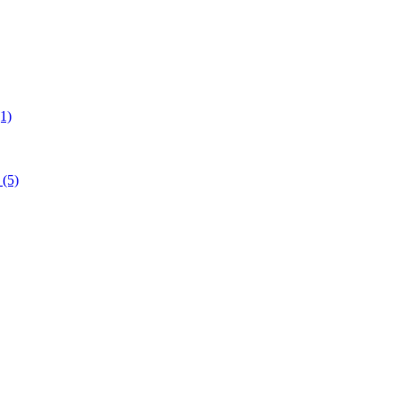
1)
(5)