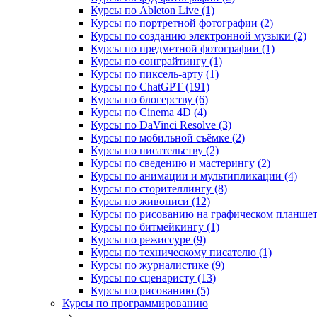
Курсы по Ableton Live (1)
Курсы по портретной фотографии (2)
Курсы по созданию электронной музыки (2)
Курсы по предметной фотографии (1)
Курсы по сонграйтингу (1)
Курсы по пиксель-арту (1)
Курсы по ChatGPT (191)
Курсы по блогерству (6)
Курсы по Cinema 4D (4)
Курсы по DaVinci Resolve (3)
Курсы по мобильной съёмке (2)
Курсы по писательству (2)
Курсы по сведению и мастерингу (2)
Курсы по анимации и мультипликации (4)
Курсы по сторителлингу (8)
Курсы по живописи (12)
Курсы по рисованию на графическом планшете
Курсы по битмейкингу (1)
Курсы по режиссуре (9)
Курсы по техническому писателю (1)
Курсы по журналистике (9)
Курсы по сценаристу (13)
Курсы по рисованию (5)
Курсы по программированию