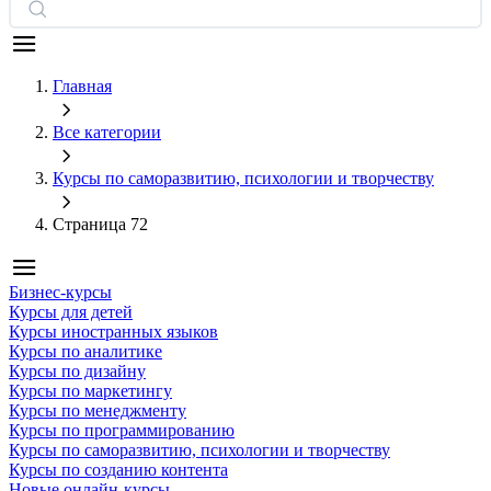
Главная
Все категории
Курсы по саморазвитию, психологии и творчеству
Страница 72
Бизнес-курсы
Курсы для детей
Курсы иностранных языков
Курсы по аналитике
Курсы по дизайну
Курсы по маркетингу
Курсы по менеджменту
Курсы по программированию
Курсы по саморазвитию, психологии и творчеству
Курсы по созданию контента
Новые онлайн‑курсы