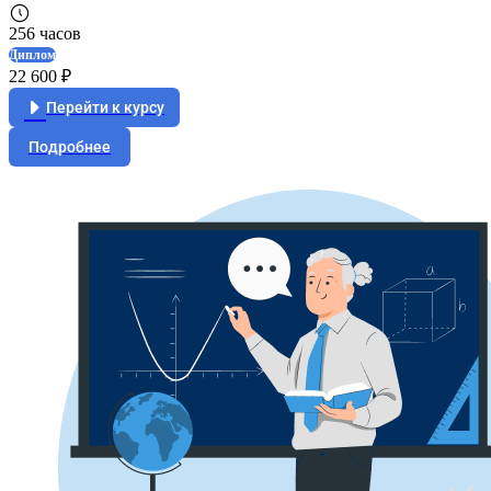
256 часов
Диплом
22 600 ₽
Перейти к курсу
Подробнее