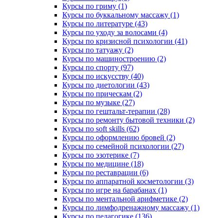
Курсы по гриму (1)
Курсы по буккальному массажу (1)
Курсы по литературе (43)
Курсы по уходу за волосами (4)
Курсы по кризисной психологии (41)
Курсы по татуажу (2)
Курсы по машиностроению (2)
Курсы по спорту (97)
Курсы по искусству (40)
Курсы по диетологии (43)
Курсы по прическам (2)
Курсы по музыке (27)
Курсы по гештальт-терапии (28)
Курсы по ремонту бытовой техники (2)
Курсы по soft skills (62)
Курсы по оформлению бровей (2)
Курсы по семейной психологии (27)
Курсы по эзотерике (7)
Курсы по медицине (18)
Курсы по реставрации (6)
Курсы по аппаратной косметологии (3)
Курсы по игре на барабанах (1)
Курсы по ментальной арифметике (2)
Курсы по лимфодренажному массажу (1)
Курсы по педагогике (136)