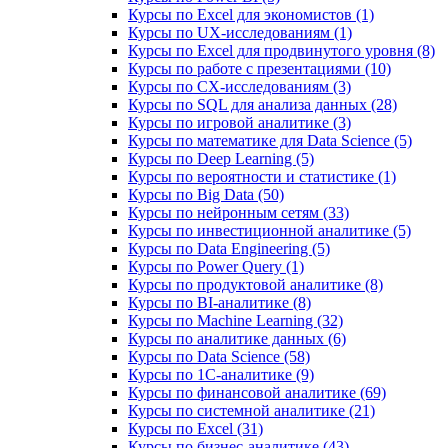
Курсы по Excel для экономистов (1)
Курсы по UX‑исследованиям (1)
Курсы по Excel для продвинутого уровня (8)
Курсы по работе с презентациями (10)
Курсы по CX-исследованиям (3)
Курсы по SQL для анализа данных (28)
Курсы по игровой аналитике (3)
Курсы по математике для Data Science (5)
Курсы по Deep Learning (5)
Курсы по вероятности и статистике (1)
Курсы по Big Data (50)
Курсы по нейронным сетям (33)
Курсы по инвестиционной аналитике (5)
Курсы по Data Engineering (5)
Курсы по Power Query (1)
Курсы по продуктовой аналитике (8)
Курсы по BI‑аналитике (8)
Курсы по Machine Learning (32)
Курсы по аналитике данных (6)
Курсы по Data Science (58)
Курсы по 1С‑аналитике (9)
Курсы по финансовой аналитике (69)
Курсы по системной аналитике (21)
Курсы по Excel (31)
Курсы по бизнес‑аналитике (43)