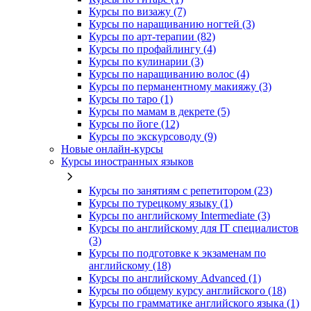
Курсы по визажу (7)
Курсы по наращиванию ногтей (3)
Курсы по арт-терапии (82)
Курсы по профайлингу (4)
Курсы по кулинарии (3)
Курсы по наращиванию волос (4)
Курсы по перманентному макияжу (3)
Курсы по таро (1)
Курсы по мамам в декрете (5)
Курсы по йоге (12)
Курсы по экскурсоводу (9)
Новые онлайн‑курсы
Курсы иностранных языков
Курсы по занятиям с репетитором (23)
Курсы по турецкому языку (1)
Курсы по английскому Intermediate (3)
Курсы по английскому для IT специалистов
(3)
Курсы по подготовке к экзаменам по
английскому (18)
Курсы по английскому Advanced (1)
Курсы по общему курсу английского (18)
Курсы по грамматике английского языка (1)