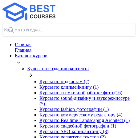
Главная
Главная
Каталог курсов
Курсы по созданию контента
Курсы по подкастам (2)
Курсы по клипмейкингу (1)
Курсы по съёмке и обработке фото (16)
Курсы по sound-дизайну и звукорежиссуре
(5)
Курсы по fashion-фотографии (1)
Курсы по коммерческому редактору (4)
Курсы по Realtime Landscaping Architect (1)
Курсы по свадебной фотографии (1)
Курсы по SEO-копирайтингу (3)
Курсы по редактуре текстов (2)