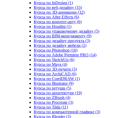
Курсы по InDesign (1)
Курсы по веб‑дизайну (33)
Курсы по 3D‑анимации (32)
Курсы по After Effects (6)
Курсы по концепт‑арту (6)
Курсы по Houdini (1)
Курсы по упаковочному дизайну (5)
Курсы по BIM‑менеджменту (9)
Курсы по дизайну продукта (3)
Курсы по дизайну мебели (2)
Курсы по Photoshop (16)
Курсы по Adobe Premiere PRO (14)
Курсы по SketchUp (6)
Курсы по Maya (4)
Курсы по 3D-печати (3)
Курсы по ArchiCAD (6)
Курсы по CorelDRAW (1)
Курсы по Illustrator (9)
Курсы по ретуши (5)
Курсы по архитектуре (19)
Курсы по ZBrush (4)
Курсы по Procreate (3)
Курсы по Tilda (11)
Курсы по компьютерной графике (3)
Курсы по Blender (3)