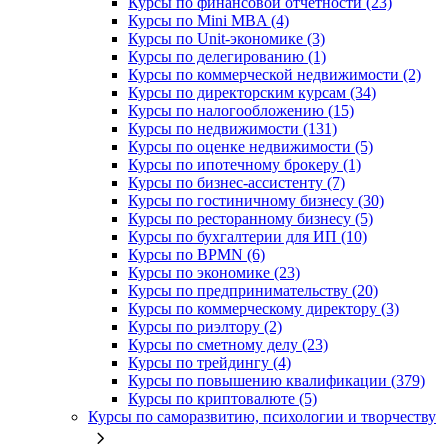
Курсы по финансовой отчетности (23)
Курсы по Mini MBA (4)
Курсы по Unit-экономике (3)
Курсы по делегированию (1)
Курсы по коммерческой недвижимости (2)
Курсы по директорским курсам (34)
Курсы по налогообложению (15)
Курсы по недвижимости (131)
Курсы по оценке недвижимости (5)
Курсы по ипотечному брокеру (1)
Курсы по бизнес-ассистенту (7)
Курсы по гостиничному бизнесу (30)
Курсы по ресторанному бизнесу (5)
Курсы по бухгалтерии для ИП (10)
Курсы по BPMN (6)
Курсы по экономике (23)
Курсы по предпринимательству (20)
Курсы по коммерческому директору (3)
Курсы по риэлтору (2)
Курсы по сметному делу (23)
Курсы по трейдингу (4)
Курсы по повышению квалификации (379)
Курсы по криптовалюте (5)
Курсы по саморазвитию, психологии и творчеству