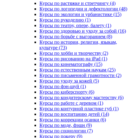
Курсы по растяжке и стретчингу (4)
Курсы по логопедии и дефектологии (48)
Курсы по экологии и урбанистике (15)
Курсы по рукоделию (1)
Курсы по театру, опере, балету (1)
Курсы по здоровью и уходу за собой (16)
Курсы по борьбе с выгоранием (8)
Курсы по истории, религии, языкам,
культуре (73)
Курсы по хобби и творчеству (2)
Курсы по рисованию на iPad (1)
Курсы по кинематографу (15)
Курсы по естественным наукам (25)
Курсы по письменной грамотности (2)
Курсы по уходу за кожей (5)
Курсы по фэн-шуй (1)
Курсы по киберспорту (6)
Курсы по кондитерскому мастерству (6)
Курсы по работе с деревом (1)
Курсы по контурной пластике губ (1)
Курсы по воспитанию детей (14)
Курсы по коррекции осанки (6)
Курсы по моде, фэшн (9)
Курсы по социологии (7)
Курсы по покеру (9)