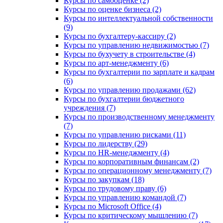
Курсы по самооценке (2)
Курсы по оценке бизнеса (2)
Курсы по интеллектуальной собственности
(9)
Курсы по бухгалтеру-кассиру (2)
Курсы по управлению недвижимостью (7)
Курсы по бухучету в строительстве (4)
Курсы по арт-менеджменту (6)
Курсы по бухгалтерии по зарплате и кадрам
(6)
Курсы по управлению продажами (62)
Курсы по бухгалтерии бюджетного
учреждения (7)
Курсы по производственному менеджменту
(7)
Курсы по управлению рисками (11)
Курсы по лидерству (29)
Курсы по HR-менеджменту (4)
Курсы по корпоративным финансам (2)
Курсы по операционному менеджменту (7)
Курсы по закупкам (18)
Курсы по трудовому праву (6)
Курсы по управлению командой (7)
Курсы по Microsoft Office (4)
Курсы по критическому мышлению (7)