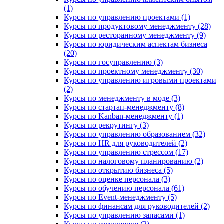
(1)
Курсы по управлению проектами (1)
Курсы по продуктовому менеджменту (28)
Курсы по ресторанному менеджменту (9)
Курсы по юридическим аспектам бизнеса
(20)
Курсы по госуправлению (3)
Курсы по проектному менеджменту (30)
Курсы по управлению игровыми проектами
(2)
Курсы по менеджменту в моде (3)
Курсы по стартап-менеджменту (8)
Курсы по Kanban-менеджменту (1)
Курсы по рекрутингу (3)
Курсы по управлению образованием (32)
Курсы по HR для руководителей (2)
Курсы по управлению стрессом (17)
Курсы по налоговому планированию (2)
Курсы по открытию бизнеса (5)
Курсы по оценке персонала (3)
Курсы по обучению персонала (61)
Курсы по Event-менеджменту (5)
Курсы по финансам для руководителей (2)
Курсы по управлению запасами (1)