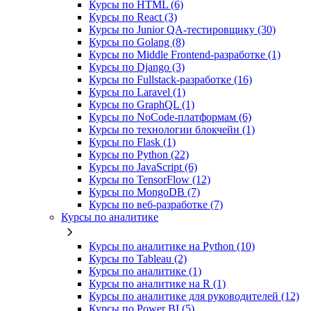
Курсы по HTML (6)
Курсы по React (3)
Курсы по Junior QA-тестировщику (30)
Курсы по Golang (8)
Курсы по Middle Frontend-разработке (1)
Курсы по Django (3)
Курсы по Fullstack‑разработке (16)
Курсы по Laravel (1)
Курсы по GraphQL (1)
Курсы по NoCode‑платформам (6)
Курсы по технологии блокчейн (1)
Курсы по Flask (1)
Курсы по Python (22)
Курсы по JavaScript (6)
Курсы по TensorFlow (12)
Курсы по MongoDB (7)
Курсы по веб‑разработке (7)
Курсы по аналитике
Курсы по аналитике на Python (10)
Курсы по Tableau (2)
Курсы по аналитике (1)
Курсы по аналитике на R (1)
Курсы по аналитике для руководителей (12)
Курсы по Power BI (5)