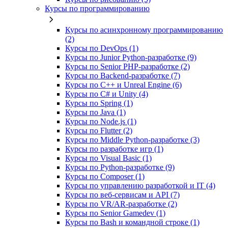
Курсы по программированию
Курсы по асинхронному программированию
(2)
Курсы по DevOps (1)
Курсы по Junior Python-разработке (9)
Курсы по Senior PHP-разработке (2)
Курсы по Backend‑разработке (7)
Курсы по C++ и Unreal Engine (6)
Курсы по C# и Unity (4)
Курсы по Spring (1)
Курсы по Java (1)
Курсы по Node.js (1)
Курсы по Flutter (2)
Курсы по Middle Python-разработке (3)
Курсы по разработке игр (1)
Курсы по Visual Basic (1)
Курсы по Python-разработке (9)
Курсы по Composer (1)
Курсы по управлению разработкой и IT (4)
Курсы по веб‑сервисам и API (7)
Курсы по VR/AR‑разработке (2)
Курсы по Senior Gamedev (1)
Курсы по Bash и командной строке (1)