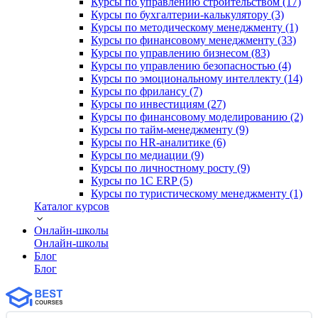
Курсы по управлению строительством (17)
Курсы по бухгалтерии-калькулятору (3)
Курсы по методическому менеджменту (1)
Курсы по финансовому менеджменту (33)
Курсы по управлению бизнесом (83)
Курсы по управлению безопасностью (4)
Курсы по эмоциональному интеллекту (14)
Курсы по фрилансу (7)
Курсы по инвестициям (27)
Курсы по финансовому моделированию (2)
Курсы по тайм-менеджменту (9)
Курсы по HR-аналитике (6)
Курсы по медиации (9)
Курсы по личностному росту (9)
Курсы по 1С ERP (5)
Курсы по туристическому менеджменту (1)
Каталог курсов
Онлайн-школы
Онлайн-школы
Блог
Блог