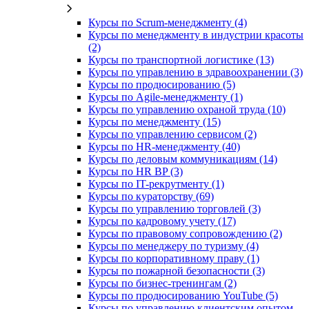
Курсы по Scrum-менеджменту (4)
Курсы по менеджменту в индустрии красоты
(2)
Курсы по транспортной логистике (13)
Курсы по управлению в здравоохранении (3)
Курсы по продюсированию (5)
Курсы по Agile-менеджменту (1)
Курсы по управлению охраной труда (10)
Курсы по менеджменту (15)
Курсы по управлению сервисом (2)
Курсы по HR-менеджменту (40)
Курсы по деловым коммуникациям (14)
Курсы по HR BP (3)
Курсы по IT-рекрутменту (1)
Курсы по кураторству (69)
Курсы по управлению торговлей (3)
Курсы по кадровому учету (17)
Курсы по правовому сопровождению (2)
Курсы по менеджеру по туризму (4)
Курсы по корпоративному праву (1)
Курсы по пожарной безопасности (3)
Курсы по бизнес-тренингам (2)
Курсы по продюсированию YouTube (5)
Курсы по управлению клиентским опытом