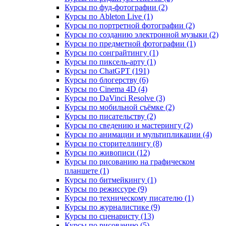
Курсы по фуд-фотографии (2)
Курсы по Ableton Live (1)
Курсы по портретной фотографии (2)
Курсы по созданию электронной музыки (2)
Курсы по предметной фотографии (1)
Курсы по сонграйтингу (1)
Курсы по пиксель-арту (1)
Курсы по ChatGPT (191)
Курсы по блогерству (6)
Курсы по Cinema 4D (4)
Курсы по DaVinci Resolve (3)
Курсы по мобильной съёмке (2)
Курсы по писательству (2)
Курсы по сведению и мастерингу (2)
Курсы по анимации и мультипликации (4)
Курсы по сторителлингу (8)
Курсы по живописи (12)
Курсы по рисованию на графическом
планшете (1)
Курсы по битмейкингу (1)
Курсы по режиссуре (9)
Курсы по техническому писателю (1)
Курсы по журналистике (9)
Курсы по сценаристу (13)
Курсы по рисованию (5)