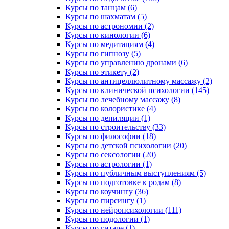
Курсы по танцам (6)
Курсы по шахматам (5)
Курсы по астрономии (2)
Курсы по кинологии (6)
Курсы по медитациям (4)
Курсы по гипнозу (5)
Курсы по управлению дронами (6)
Курсы по этикету (2)
Курсы по антицеллюлитному массажу (2)
Курсы по клинической психологии (145)
Курсы по лечебному массажу (8)
Курсы по колористике (4)
Курсы по депиляции (1)
Курсы по строительству (33)
Курсы по философии (18)
Курсы по детской психологии (20)
Курсы по сексологии (20)
Курсы по астрологии (1)
Курсы по публичным выступлениям (5)
Курсы по подготовке к родам (8)
Курсы по коучингу (36)
Курсы по пирсингу (1)
Курсы по нейропсихологии (111)
Курсы по подологии (1)
Курсы по гитаре (1)