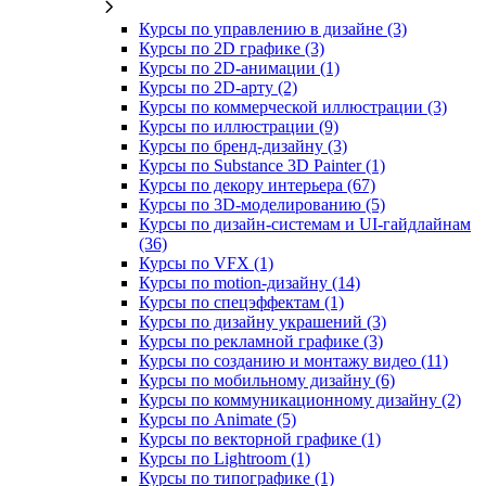
Курсы по управлению в дизайне (3)
Курсы по 2D графике (3)
Курсы по 2D‑анимации (1)
Курсы по 2D‑арту (2)
Курсы по коммерческой иллюстрации (3)
Курсы по иллюстрации (9)
Курсы по бренд‑дизайну (3)
Курсы по Substance 3D Painter (1)
Курсы по декору интерьера (67)
Курсы по 3D‑моделированию (5)
Курсы по дизайн-системам и UI-гайдлайнам
(36)
Курсы по VFX (1)
Курсы по motion-дизайну (14)
Курсы по спецэффектам (1)
Курсы по дизайну украшений (3)
Курсы по рекламной графике (3)
Курсы по созданию и монтажу видео (11)
Курсы по мобильному дизайну (6)
Курсы по коммуникационному дизайну (2)
Курсы по Animate (5)
Курсы по векторной графике (1)
Курсы по Lightroom (1)
Курсы по типографике (1)