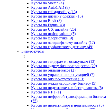
Курсы по Sketch (4)
Курсы по AutoCAD (9)
Курсы по геймдизайну (13)
Курсы по дизайну одежды (15)
Курсы по Revit (8)
Курсы по Figma (43)
Курсы по UX‑дизайну (25)
Курсы по инфографике (5)
Курсы по флористике (9)
Курсы по ландшафтному дизайну (17)
Курсы по графическому дизайну (49)
Бизнес-курсы
Курсы по тендерам и госзакупкам (13)
Курсы по аудиту бизнес-процессов (20)
Курсы по онлайн-кассе (2)
Курсы по управлению репутацией (7)
Курсы по бизнес-стратегии (13)
Курсы по международному бизнесу (5)
Курсы по подготовке к собеседованиям (8)
Курсы по NFT (1)
Курсы по цифровой трансформации бизнеса
(55)
Курсы по инвестициям в недвижимость (5)