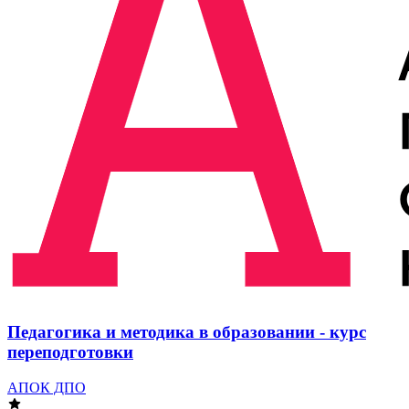
Педагогика и методика в образовании - курс
переподготовки
АПОК ДПО