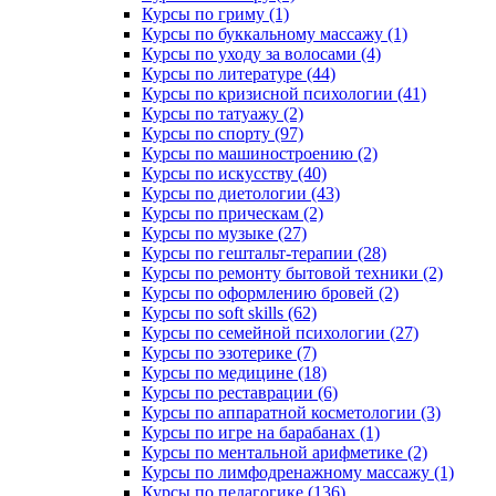
Курсы по гриму (1)
Курсы по буккальному массажу (1)
Курсы по уходу за волосами (4)
Курсы по литературе (44)
Курсы по кризисной психологии (41)
Курсы по татуажу (2)
Курсы по спорту (97)
Курсы по машиностроению (2)
Курсы по искусству (40)
Курсы по диетологии (43)
Курсы по прическам (2)
Курсы по музыке (27)
Курсы по гештальт-терапии (28)
Курсы по ремонту бытовой техники (2)
Курсы по оформлению бровей (2)
Курсы по soft skills (62)
Курсы по семейной психологии (27)
Курсы по эзотерике (7)
Курсы по медицине (18)
Курсы по реставрации (6)
Курсы по аппаратной косметологии (3)
Курсы по игре на барабанах (1)
Курсы по ментальной арифметике (2)
Курсы по лимфодренажному массажу (1)
Курсы по педагогике (136)