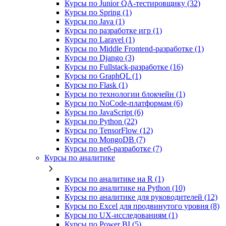
Курсы по Junior QA-тестировщику (32)
Курсы по Spring (1)
Курсы по Java (1)
Курсы по разработке игр (1)
Курсы по Laravel (1)
Курсы по Middle Frontend-разработке (1)
Курсы по Django (3)
Курсы по Fullstack‑разработке (16)
Курсы по GraphQL (1)
Курсы по Flask (1)
Курсы по технологии блокчейн (1)
Курсы по NoCode‑платформам (6)
Курсы по JavaScript (6)
Курсы по Python (22)
Курсы по TensorFlow (12)
Курсы по MongoDB (7)
Курсы по веб‑разработке (7)
Курсы по аналитике
Курсы по аналитике на R (1)
Курсы по аналитике на Python (10)
Курсы по аналитике для руководителей (12)
Курсы по Excel для продвинутого уровня (8)
Курсы по UX‑исследованиям (1)
Курсы по Power BI (5)