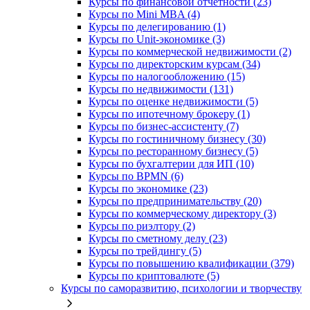
Курсы по финансовой отчетности (23)
Курсы по Mini MBA (4)
Курсы по делегированию (1)
Курсы по Unit-экономике (3)
Курсы по коммерческой недвижимости (2)
Курсы по директорским курсам (34)
Курсы по налогообложению (15)
Курсы по недвижимости (131)
Курсы по оценке недвижимости (5)
Курсы по ипотечному брокеру (1)
Курсы по бизнес-ассистенту (7)
Курсы по гостиничному бизнесу (30)
Курсы по ресторанному бизнесу (5)
Курсы по бухгалтерии для ИП (10)
Курсы по BPMN (6)
Курсы по экономике (23)
Курсы по предпринимательству (20)
Курсы по коммерческому директору (3)
Курсы по риэлтору (2)
Курсы по сметному делу (23)
Курсы по трейдингу (5)
Курсы по повышению квалификации (379)
Курсы по криптовалюте (5)
Курсы по саморазвитию, психологии и творчеству