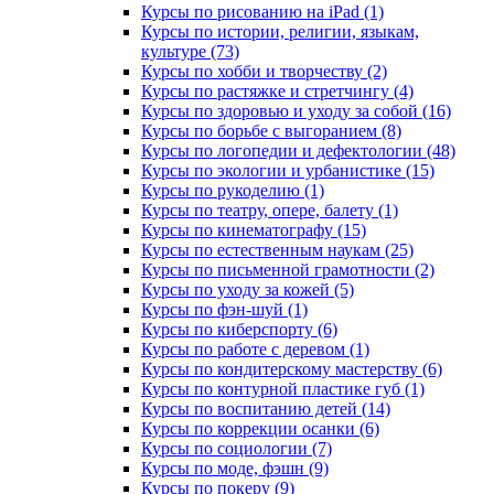
Курсы по рисованию на iPad (1)
Курсы по истории, религии, языкам,
культуре (73)
Курсы по хобби и творчеству (2)
Курсы по растяжке и стретчингу (4)
Курсы по здоровью и уходу за собой (16)
Курсы по борьбе с выгоранием (8)
Курсы по логопедии и дефектологии (48)
Курсы по экологии и урбанистике (15)
Курсы по рукоделию (1)
Курсы по театру, опере, балету (1)
Курсы по кинематографу (15)
Курсы по естественным наукам (25)
Курсы по письменной грамотности (2)
Курсы по уходу за кожей (5)
Курсы по фэн-шуй (1)
Курсы по киберспорту (6)
Курсы по работе с деревом (1)
Курсы по кондитерскому мастерству (6)
Курсы по контурной пластике губ (1)
Курсы по воспитанию детей (14)
Курсы по коррекции осанки (6)
Курсы по социологии (7)
Курсы по моде, фэшн (9)
Курсы по покеру (9)