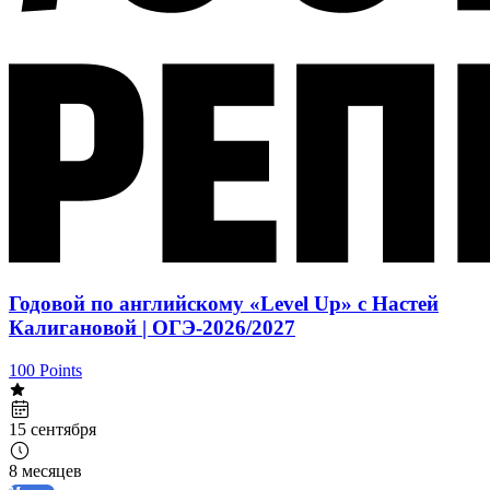
Годовой по английскому «Level Up» с Настей
Калигановой | ОГЭ-2026/2027
100 Points
15 сентября
8 месяцев