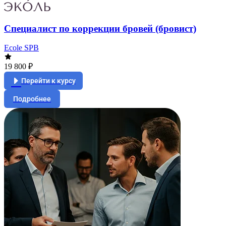
Специалист по коррекции бровей (бровист)
Ecole SPB
19 800 ₽
Перейти к курсу
Подробнее