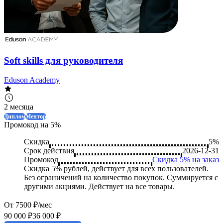
Soft skills для руководителя
Eduson Academy
2 месяца
Диплом
Ментор
Промокод на 5%
Скидка
5%
Срок действия
2026-12-31
Промокод
Скидка 5% на заказ
Скидка 5% рублей, действует для всех пользователей.
Без ограничений на количество покупок. Суммируется с
другими акциями. Действует на все товары.
От 7500 ₽/мес
90 000 ₽
36 000 ₽