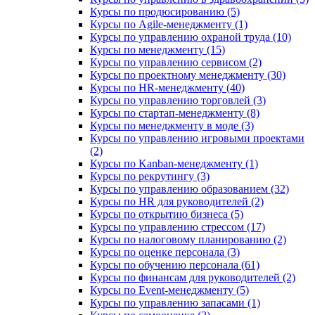
Курсы по продюсированию (5)
Курсы по Agile-менеджменту (1)
Курсы по управлению охраной труда (10)
Курсы по менеджменту (15)
Курсы по управлению сервисом (2)
Курсы по проектному менеджменту (30)
Курсы по HR-менеджменту (40)
Курсы по управлению торговлей (3)
Курсы по стартап-менеджменту (8)
Курсы по менеджменту в моде (3)
Курсы по управлению игровыми проектами
(2)
Курсы по Kanban-менеджменту (1)
Курсы по рекрутингу (3)
Курсы по управлению образованием (32)
Курсы по HR для руководителей (2)
Курсы по открытию бизнеса (5)
Курсы по управлению стрессом (17)
Курсы по налоговому планированию (2)
Курсы по оценке персонала (3)
Курсы по обучению персонала (61)
Курсы по финансам для руководителей (2)
Курсы по Event-менеджменту (5)
Курсы по управлению запасами (1)