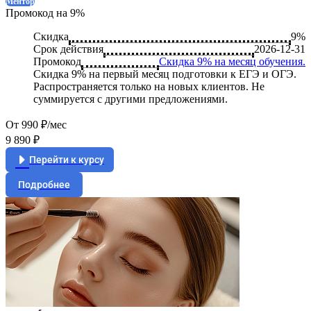
Ментор
Промокод на 9%
Скидка
9%
Срок действия
2026-12-31
Промокод
Скидка 9% на месяц обучения.
Скидка 9% на первый месяц подготовки к ЕГЭ и ОГЭ.
Распространяется только на новых клиентов. Не
суммируется с другими предложениями.
От 990 ₽/мес
9 890 ₽
Перейти к курсу
Подробнее