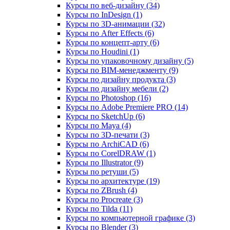
Курсы по веб‑дизайну (34)
Курсы по InDesign (1)
Курсы по 3D‑анимации (32)
Курсы по After Effects (6)
Курсы по концепт‑арту (6)
Курсы по Houdini (1)
Курсы по упаковочному дизайну (5)
Курсы по BIM‑менеджменту (9)
Курсы по дизайну продукта (3)
Курсы по дизайну мебели (2)
Курсы по Photoshop (16)
Курсы по Adobe Premiere PRO (14)
Курсы по SketchUp (6)
Курсы по Maya (4)
Курсы по 3D-печати (3)
Курсы по ArchiCAD (6)
Курсы по CorelDRAW (1)
Курсы по Illustrator (9)
Курсы по ретуши (5)
Курсы по архитектуре (19)
Курсы по ZBrush (4)
Курсы по Procreate (3)
Курсы по Tilda (11)
Курсы по компьютерной графике (3)
Курсы по Blender (3)