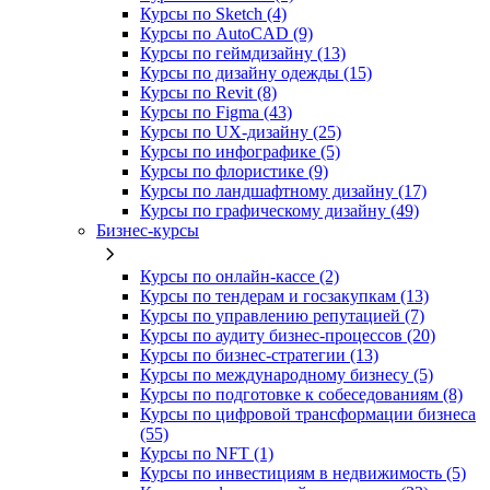
Курсы по Sketch (4)
Курсы по AutoCAD (9)
Курсы по геймдизайну (13)
Курсы по дизайну одежды (15)
Курсы по Revit (8)
Курсы по Figma (43)
Курсы по UX‑дизайну (25)
Курсы по инфографике (5)
Курсы по флористике (9)
Курсы по ландшафтному дизайну (17)
Курсы по графическому дизайну (49)
Бизнес-курсы
Курсы по онлайн-кассе (2)
Курсы по тендерам и госзакупкам (13)
Курсы по управлению репутацией (7)
Курсы по аудиту бизнес-процессов (20)
Курсы по бизнес-стратегии (13)
Курсы по международному бизнесу (5)
Курсы по подготовке к собеседованиям (8)
Курсы по цифровой трансформации бизнеса
(55)
Курсы по NFT (1)
Курсы по инвестициям в недвижимость (5)