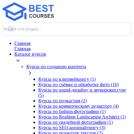
Главная
Главная
Каталог курсов
Курсы по созданию контента
Курсы по клипмейкингу (1)
Курсы по съёмке и обработке фото (16)
Курсы по sound-дизайну и звукорежиссуре
(5)
Курсы по подкастам (2)
Курсы по коммерческому редактору (4)
Курсы по fashion-фотографии (1)
Курсы по Realtime Landscaping Architect (1)
Курсы по свадебной фотографии (1)
Курсы по SEO-копирайтингу (3)
Курсы по редактуре текстов (2)