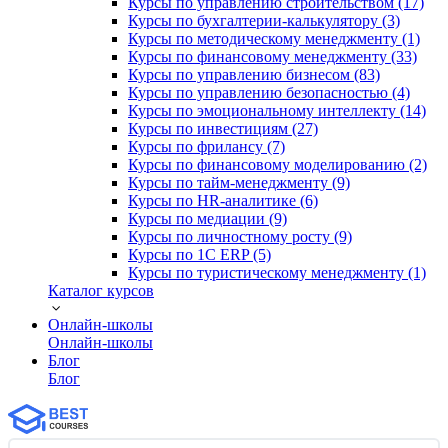
Курсы по управлению строительством (17)
Курсы по бухгалтерии-калькулятору (3)
Курсы по методическому менеджменту (1)
Курсы по финансовому менеджменту (33)
Курсы по управлению бизнесом (83)
Курсы по управлению безопасностью (4)
Курсы по эмоциональному интеллекту (14)
Курсы по инвестициям (27)
Курсы по фрилансу (7)
Курсы по финансовому моделированию (2)
Курсы по тайм-менеджменту (9)
Курсы по HR-аналитике (6)
Курсы по медиации (9)
Курсы по личностному росту (9)
Курсы по 1С ERP (5)
Курсы по туристическому менеджменту (1)
Каталог курсов
Онлайн-школы
Онлайн-школы
Блог
Блог