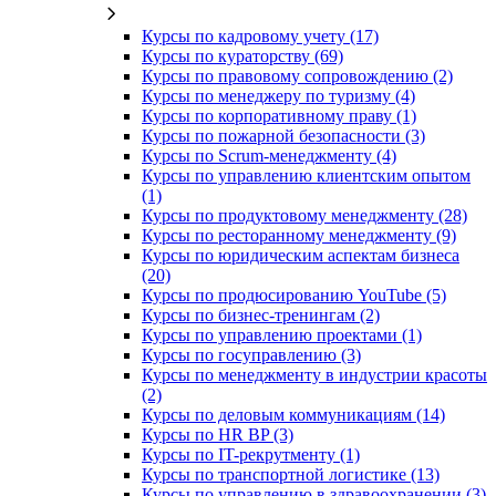
Курсы по кадровому учету (17)
Курсы по кураторству (69)
Курсы по правовому сопровождению (2)
Курсы по менеджеру по туризму (4)
Курсы по корпоративному праву (1)
Курсы по пожарной безопасности (3)
Курсы по Scrum-менеджменту (4)
Курсы по управлению клиентским опытом
(1)
Курсы по продуктовому менеджменту (28)
Курсы по ресторанному менеджменту (9)
Курсы по юридическим аспектам бизнеса
(20)
Курсы по продюсированию YouTube (5)
Курсы по бизнес-тренингам (2)
Курсы по управлению проектами (1)
Курсы по госуправлению (3)
Курсы по менеджменту в индустрии красоты
(2)
Курсы по деловым коммуникациям (14)
Курсы по HR BP (3)
Курсы по IT-рекрутменту (1)
Курсы по транспортной логистике (13)
Курсы по управлению в здравоохранении (3)