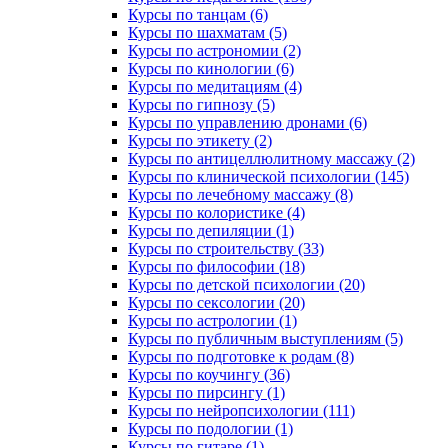
Курсы по танцам (6)
Курсы по шахматам (5)
Курсы по астрономии (2)
Курсы по кинологии (6)
Курсы по медитациям (4)
Курсы по гипнозу (5)
Курсы по управлению дронами (6)
Курсы по этикету (2)
Курсы по антицеллюлитному массажу (2)
Курсы по клинической психологии (145)
Курсы по лечебному массажу (8)
Курсы по колористике (4)
Курсы по депиляции (1)
Курсы по строительству (33)
Курсы по философии (18)
Курсы по детской психологии (20)
Курсы по сексологии (20)
Курсы по астрологии (1)
Курсы по публичным выступлениям (5)
Курсы по подготовке к родам (8)
Курсы по коучингу (36)
Курсы по пирсингу (1)
Курсы по нейропсихологии (111)
Курсы по подологии (1)
Курсы по гитаре (1)