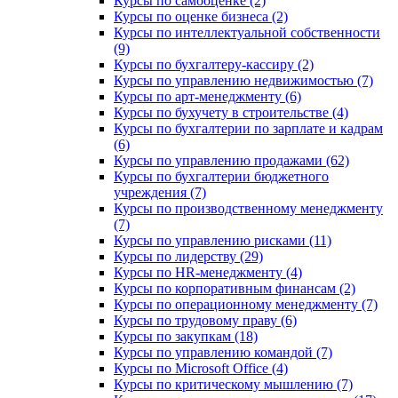
Курсы по самооценке (2)
Курсы по оценке бизнеса (2)
Курсы по интеллектуальной собственности
(9)
Курсы по бухгалтеру-кассиру (2)
Курсы по управлению недвижимостью (7)
Курсы по арт-менеджменту (6)
Курсы по бухучету в строительстве (4)
Курсы по бухгалтерии по зарплате и кадрам
(6)
Курсы по управлению продажами (62)
Курсы по бухгалтерии бюджетного
учреждения (7)
Курсы по производственному менеджменту
(7)
Курсы по управлению рисками (11)
Курсы по лидерству (29)
Курсы по HR-менеджменту (4)
Курсы по корпоративным финансам (2)
Курсы по операционному менеджменту (7)
Курсы по трудовому праву (6)
Курсы по закупкам (18)
Курсы по управлению командой (7)
Курсы по Microsoft Office (4)
Курсы по критическому мышлению (7)