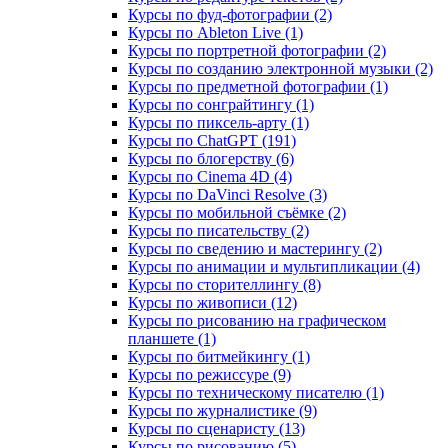
Курсы по фуд-фотографии (2)
Курсы по Ableton Live (1)
Курсы по портретной фотографии (2)
Курсы по созданию электронной музыки (2)
Курсы по предметной фотографии (1)
Курсы по сонграйтингу (1)
Курсы по пиксель-арту (1)
Курсы по ChatGPT (191)
Курсы по блогерству (6)
Курсы по Cinema 4D (4)
Курсы по DaVinci Resolve (3)
Курсы по мобильной съёмке (2)
Курсы по писательству (2)
Курсы по сведению и мастерингу (2)
Курсы по анимации и мультипликации (4)
Курсы по сторителлингу (8)
Курсы по живописи (12)
Курсы по рисованию на графическом
планшете (1)
Курсы по битмейкингу (1)
Курсы по режиссуре (9)
Курсы по техническому писателю (1)
Курсы по журналистике (9)
Курсы по сценаристу (13)
Курсы по рисованию (5)