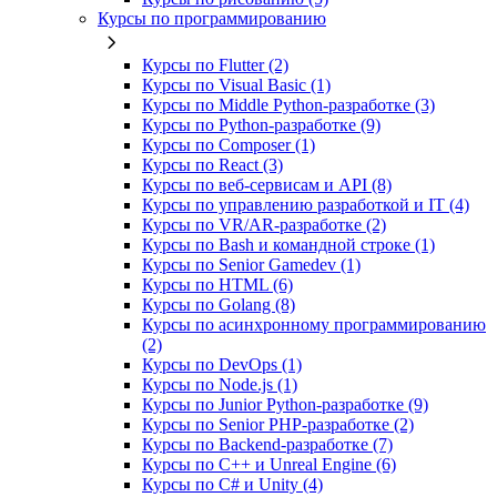
Курсы по программированию
Курсы по Flutter (2)
Курсы по Visual Basic (1)
Курсы по Middle Python-разработке (3)
Курсы по Python-разработке (9)
Курсы по Composer (1)
Курсы по React (3)
Курсы по веб‑сервисам и API (8)
Курсы по управлению разработкой и IT (4)
Курсы по VR/AR‑разработке (2)
Курсы по Bash и командной строке (1)
Курсы по Senior Gamedev (1)
Курсы по HTML (6)
Курсы по Golang (8)
Курсы по асинхронному программированию
(2)
Курсы по DevOps (1)
Курсы по Node.js (1)
Курсы по Junior Python-разработке (9)
Курсы по Senior PHP-разработке (2)
Курсы по Backend‑разработке (7)
Курсы по C++ и Unreal Engine (6)
Курсы по C# и Unity (4)