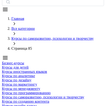
Главная
Все категории
Курсы по саморазвитию, психологии и творчеству
Страница 85
Бизнес-курсы
Курсы для детей
Курсы иностранных языков
Курсы по аналитике
Курсы по дизайну
Курсы по маркетингу
Курсы по менеджменту
Курсы по программированию
Курсы по саморазвитию, психологии и творчеству
Курсы по созданию контента
Новые онлайн‑курсы