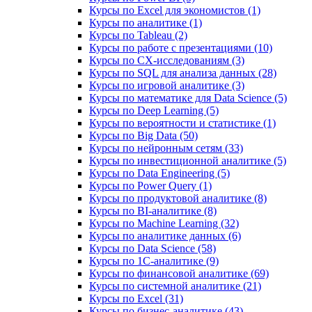
Курсы по Excel для экономистов (1)
Курсы по аналитике (1)
Курсы по Tableau (2)
Курсы по работе с презентациями (10)
Курсы по CX-исследованиям (3)
Курсы по SQL для анализа данных (28)
Курсы по игровой аналитике (3)
Курсы по математике для Data Science (5)
Курсы по Deep Learning (5)
Курсы по вероятности и статистике (1)
Курсы по Big Data (50)
Курсы по нейронным сетям (33)
Курсы по инвестиционной аналитике (5)
Курсы по Data Engineering (5)
Курсы по Power Query (1)
Курсы по продуктовой аналитике (8)
Курсы по BI‑аналитике (8)
Курсы по Machine Learning (32)
Курсы по аналитике данных (6)
Курсы по Data Science (58)
Курсы по 1С‑аналитике (9)
Курсы по финансовой аналитике (69)
Курсы по системной аналитике (21)
Курсы по Excel (31)
Курсы по бизнес‑аналитике (43)