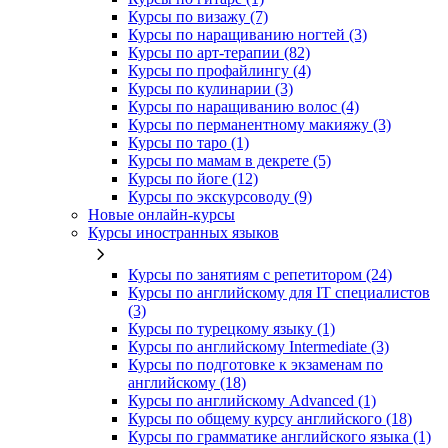
Курсы по визажу (7)
Курсы по наращиванию ногтей (3)
Курсы по арт-терапии (82)
Курсы по профайлингу (4)
Курсы по кулинарии (3)
Курсы по наращиванию волос (4)
Курсы по перманентному макияжу (3)
Курсы по таро (1)
Курсы по мамам в декрете (5)
Курсы по йоге (12)
Курсы по экскурсоводу (9)
Новые онлайн‑курсы
Курсы иностранных языков
Курсы по занятиям с репетитором (24)
Курсы по английскому для IT специалистов
(3)
Курсы по турецкому языку (1)
Курсы по английскому Intermediate (3)
Курсы по подготовке к экзаменам по
английскому (18)
Курсы по английскому Advanced (1)
Курсы по общему курсу английского (18)
Курсы по грамматике английского языка (1)