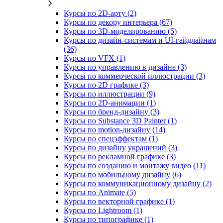
Курсы по 2D‑арту (2)
Курсы по декору интерьера (67)
Курсы по 3D‑моделированию (5)
Курсы по дизайн-системам и UI-гайдлайнам
(36)
Курсы по VFX (1)
Курсы по управлению в дизайне (3)
Курсы по коммерческой иллюстрации (3)
Курсы по 2D графике (3)
Курсы по иллюстрации (9)
Курсы по 2D‑анимации (1)
Курсы по бренд‑дизайну (3)
Курсы по Substance 3D Painter (1)
Курсы по motion-дизайну (14)
Курсы по спецэффектам (1)
Курсы по дизайну украшений (3)
Курсы по рекламной графике (3)
Курсы по созданию и монтажу видео (11)
Курсы по мобильному дизайну (6)
Курсы по коммуникационному дизайну (2)
Курсы по Animate (5)
Курсы по векторной графике (1)
Курсы по Lightroom (1)
Курсы по типографике (1)