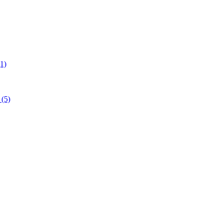
1)
(5)