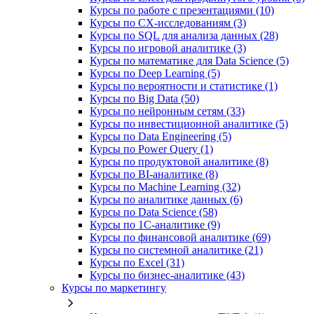
Курсы по работе с презентациями (10)
Курсы по CX-исследованиям (3)
Курсы по SQL для анализа данных (28)
Курсы по игровой аналитике (3)
Курсы по математике для Data Science (5)
Курсы по Deep Learning (5)
Курсы по вероятности и статистике (1)
Курсы по Big Data (50)
Курсы по нейронным сетям (33)
Курсы по инвестиционной аналитике (5)
Курсы по Data Engineering (5)
Курсы по Power Query (1)
Курсы по продуктовой аналитике (8)
Курсы по BI‑аналитике (8)
Курсы по Machine Learning (32)
Курсы по аналитике данных (6)
Курсы по Data Science (58)
Курсы по 1С‑аналитике (9)
Курсы по финансовой аналитике (69)
Курсы по системной аналитике (21)
Курсы по Excel (31)
Курсы по бизнес‑аналитике (43)
Курсы по маркетингу