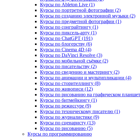
Курсы по Ableton Live (1)
Курсы по портретной фотографии (2)
Курсы по созданию электронной музыки (2)
Курсы по предметной фотографии (1)
Курсы по сонграйтингу (1)
Курсы по пиксель-арту (1)
Курсы по ChatGPT (191)
Курсы по блогерству (6)
Курсы по Cinema 4D (4)
Курсы по DaVinci Resolve (3)
Курсы по мобильной съёмке (2)
Курсы по писательству (2)
Курсы по сведению и мастерингу (2)
Курсы по анимации и мультипликации (4)
Курсы по сторителлингу (8)
Курсы по живописи (12)
Курсы по рисованию на графическом планшете
Курсы по битмейкингу (1)
Курсы по режиссуре (9)
Курсы по техническому писателю (1)
Курсы по журналистике (9)
Курсы по сценаристу (13)
Курсы по рисованию (5)
Курсы по программированию