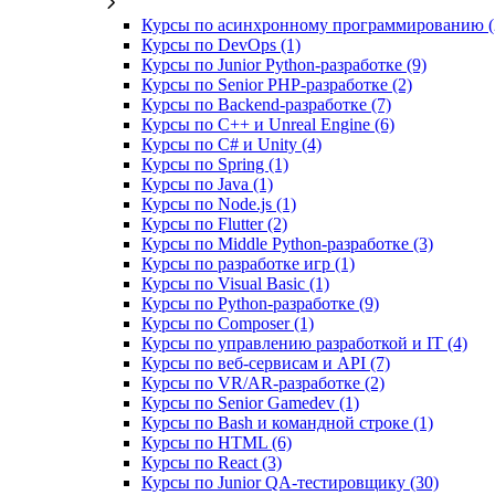
Курсы по асинхронному программированию (
Курсы по DevOps (1)
Курсы по Junior Python-разработке (9)
Курсы по Senior PHP-разработке (2)
Курсы по Backend‑разработке (7)
Курсы по C++ и Unreal Engine (6)
Курсы по C# и Unity (4)
Курсы по Spring (1)
Курсы по Java (1)
Курсы по Node.js (1)
Курсы по Flutter (2)
Курсы по Middle Python-разработке (3)
Курсы по разработке игр (1)
Курсы по Visual Basic (1)
Курсы по Python-разработке (9)
Курсы по Composer (1)
Курсы по управлению разработкой и IT (4)
Курсы по веб‑сервисам и API (7)
Курсы по VR/AR‑разработке (2)
Курсы по Senior Gamedev (1)
Курсы по Bash и командной строке (1)
Курсы по HTML (6)
Курсы по React (3)
Курсы по Junior QA-тестировщику (30)