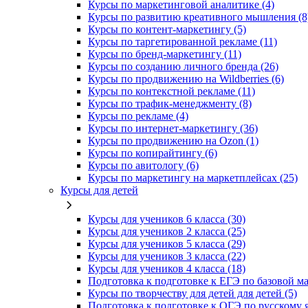
Курсы по маркетинговой аналитике (4)
Курсы по развитию креативного мышления (8
Курсы по контент-маркетингу (5)
Курсы по таргетированной рекламе (11)
Курсы по бренд-маркетингу (11)
Курсы по созданию личного бренда (26)
Курсы по продвижению на Wildberries (6)
Курсы по контекстной рекламе (11)
Курсы по трафик-менеджменту (8)
Курсы по рекламе (4)
Курсы по интернет-маркетингу (36)
Курсы по продвижению на Ozon (1)
Курсы по копирайтингу (6)
Курсы по авитологу (6)
Курсы по маркетингу на маркетплейсах (25)
Курсы для детей
Курсы для учеников 6 класса (30)
Курсы для учеников 2 класса (25)
Курсы для учеников 5 класса (29)
Курсы для учеников 3 класса (22)
Курсы для учеников 4 класса (18)
Подготовка к подготовке к ЕГЭ по базовой ма
Курсы по творчеству для детей для детей (5)
Подготовка к подготовке к ОГЭ по русскому я