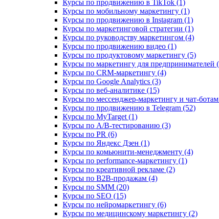
Курсы по продвижению в TikTok (1)
Курсы по мобильному маркетингу (1)
Курсы по продвижению в Instagram (1)
Курсы по маркетинговой стратегии (1)
Курсы по руководству маркетингом (4)
Курсы по продвижению видео (1)
Курсы по продуктовому маркетингу (5)
Курсы по маркетингу для предпринимателей (
Курсы по CRM-маркетингу (4)
Курсы по Google Analytics (3)
Курсы по веб-аналитике (15)
Курсы по мессенджер-маркетингу и чат-ботам 
Курсы по продвижению в Telegram (52)
Курсы по MyTarget (1)
Курсы по A/B-тестированию (3)
Курсы по PR (6)
Курсы по Яндекс Дзен (1)
Курсы по комьюнити-менеджменту (4)
Курсы по performance-маркетингу (1)
Курсы по креативной рекламе (2)
Курсы по B2B-продажам (4)
Курсы по SMM (20)
Курсы по SEO (15)
Курсы по нейромаркетингу (6)
Курсы по медицинскому маркетингу (2)