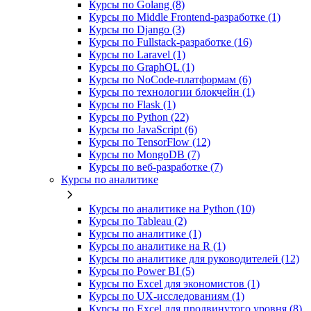
Курсы по Golang (8)
Курсы по Middle Frontend-разработке (1)
Курсы по Django (3)
Курсы по Fullstack‑разработке (16)
Курсы по Laravel (1)
Курсы по GraphQL (1)
Курсы по NoCode‑платформам (6)
Курсы по технологии блокчейн (1)
Курсы по Flask (1)
Курсы по Python (22)
Курсы по JavaScript (6)
Курсы по TensorFlow (12)
Курсы по MongoDB (7)
Курсы по веб‑разработке (7)
Курсы по аналитике
Курсы по аналитике на Python (10)
Курсы по Tableau (2)
Курсы по аналитике (1)
Курсы по аналитике на R (1)
Курсы по аналитике для руководителей (12)
Курсы по Power BI (5)
Курсы по Excel для экономистов (1)
Курсы по UX‑исследованиям (1)
Курсы по Excel для продвинутого уровня (8)