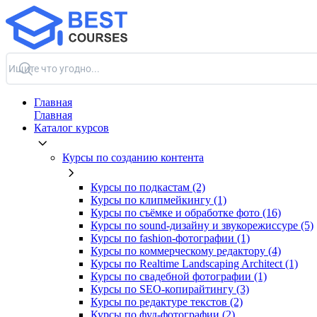
Главная
Главная
Каталог курсов
Курсы по созданию контента
Курсы по подкастам (2)
Курсы по клипмейкингу (1)
Курсы по съёмке и обработке фото (16)
Курсы по sound-дизайну и звукорежиссуре (5)
Курсы по fashion-фотографии (1)
Курсы по коммерческому редактору (4)
Курсы по Realtime Landscaping Architect (1)
Курсы по свадебной фотографии (1)
Курсы по SEO-копирайтингу (3)
Курсы по редактуре текстов (2)
Курсы по фуд-фотографии (2)