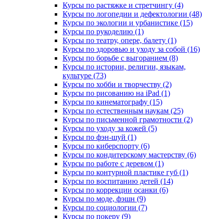
Курсы по растяжке и стретчингу (4)
Курсы по логопедии и дефектологии (48)
Курсы по экологии и урбанистике (15)
Курсы по рукоделию (1)
Курсы по театру, опере, балету (1)
Курсы по здоровью и уходу за собой (16)
Курсы по борьбе с выгоранием (8)
Курсы по истории, религии, языкам,
культуре (73)
Курсы по хобби и творчеству (2)
Курсы по рисованию на iPad (1)
Курсы по кинематографу (15)
Курсы по естественным наукам (25)
Курсы по письменной грамотности (2)
Курсы по уходу за кожей (5)
Курсы по фэн-шуй (1)
Курсы по киберспорту (6)
Курсы по кондитерскому мастерству (6)
Курсы по работе с деревом (1)
Курсы по контурной пластике губ (1)
Курсы по воспитанию детей (14)
Курсы по коррекции осанки (6)
Курсы по моде, фэшн (9)
Курсы по социологии (7)
Курсы по покеру (9)