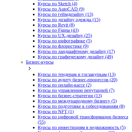
Курсы по Sketch (4)
Курсы по AutoCAD (9)
Курсы по геймдизайну (13)
Курсы по дизайну одежды (15)
Курсы по Revit (8)
Курсы по Figma (43)
Курсы по UX‑дизайну (25)
Курсы по инфографике (5)
Курсы по флористике (9)
Курсы по ландшафтному дизайну (17)
Курсы по графическому дизайну (49)
Бизнес-курсы
Курсы по тендерам и госзакупкам (13)
Курсы по аудиту бизнес-процессов (20)
Курсы по онлайн-кассе (2)
Курсы по управлению репутацией (7)
Курсы по бизнес-стратегии (13)
Курсы по международному бизнесу (5)
Курсы по подготовке к собеседованиям (8)
Курсы по NFT (1)
Курсы по цифровой трансформации бизнеса
(55)
Курсы по инвестициям в недвижимость (5)