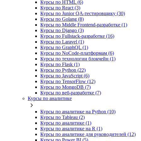
Курсы по HTML (6)
Курсы по React (3)
Курсы по Junior QA-тестировщику (30)
Курсы по Golang (8)
Курсы по Middle Frontend-разработке (1)
Курсы по Django (3)
Курсы по Fullstack‑разработке (16)
Курсы по Laravel (1)
Курсы по GraphQL (1)
Курсы по NoCode‑платформам (6)
Курсы по технологии блокчейн (1)
Курсы по Flask (1)
Курсы по Python (22)
Курсы по JavaScript (6)
Курсы по TensorFlow (12)
Курсы по MongoDB (7)
Курсы по веб‑разработке (7)
Курсы по аналитике
Курсы по аналитике на Python (10)
Курсы по Tableau (2)
Курсы по аналитике (1)
Курсы по аналитике на R (1)
Курсы по аналитике для руководителей (12)
Курсы по Power BI (5)