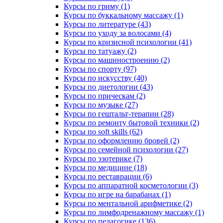
Курсы по гриму (1)
Курсы по буккальному массажу (1)
Курсы по литературе (43)
Курсы по уходу за волосами (4)
Курсы по кризисной психологии (41)
Курсы по татуажу (2)
Курсы по машиностроению (2)
Курсы по спорту (97)
Курсы по искусству (40)
Курсы по диетологии (43)
Курсы по прическам (2)
Курсы по музыке (27)
Курсы по гештальт-терапии (28)
Курсы по ремонту бытовой техники (2)
Курсы по soft skills (62)
Курсы по оформлению бровей (2)
Курсы по семейной психологии (27)
Курсы по эзотерике (7)
Курсы по медицине (18)
Курсы по реставрации (6)
Курсы по аппаратной косметологии (3)
Курсы по игре на барабанах (1)
Курсы по ментальной арифметике (2)
Курсы по лимфодренажному массажу (1)
Курсы по педагогике (136)