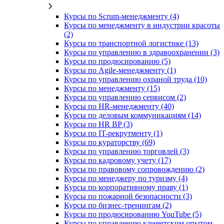
Курсы по Scrum-менеджменту (4)
Курсы по менеджменту в индустрии красоты
(2)
Курсы по транспортной логистике (13)
Курсы по управлению в здравоохранении (3)
Курсы по продюсированию (5)
Курсы по Agile-менеджменту (1)
Курсы по управлению охраной труда (10)
Курсы по менеджменту (15)
Курсы по управлению сервисом (2)
Курсы по HR-менеджменту (40)
Курсы по деловым коммуникациям (14)
Курсы по HR BP (3)
Курсы по IT-рекрутменту (1)
Курсы по кураторству (69)
Курсы по управлению торговлей (3)
Курсы по кадровому учету (17)
Курсы по правовому сопровождению (2)
Курсы по менеджеру по туризму (4)
Курсы по корпоративному праву (1)
Курсы по пожарной безопасности (3)
Курсы по бизнес-тренингам (2)
Курсы по продюсированию YouTube (5)
Курсы по управлению клиентским опытом