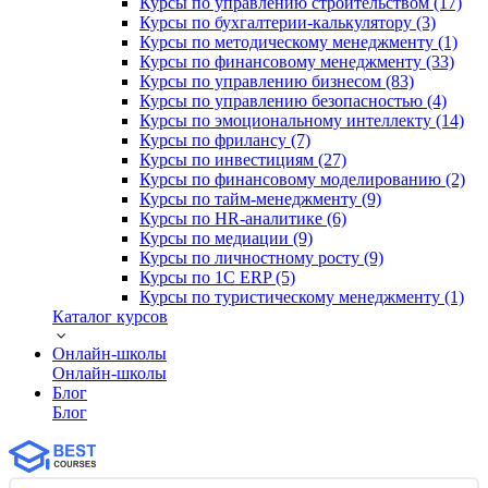
Курсы по управлению строительством (17)
Курсы по бухгалтерии-калькулятору (3)
Курсы по методическому менеджменту (1)
Курсы по финансовому менеджменту (33)
Курсы по управлению бизнесом (83)
Курсы по управлению безопасностью (4)
Курсы по эмоциональному интеллекту (14)
Курсы по фрилансу (7)
Курсы по инвестициям (27)
Курсы по финансовому моделированию (2)
Курсы по тайм-менеджменту (9)
Курсы по HR-аналитике (6)
Курсы по медиации (9)
Курсы по личностному росту (9)
Курсы по 1С ERP (5)
Курсы по туристическому менеджменту (1)
Каталог курсов
Онлайн-школы
Онлайн-школы
Блог
Блог