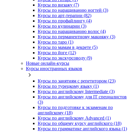
Курсы по визажу (7)
Курсы по наращиванию ногтей (3)
Курсы по арт-терапии (82)
Курсы по профайлингу (4)
Курсы по кулинарии (3)
Курсы по наращиванию волос (4)
Курсы по перманентному макияжу (3)
Курсы по таро (1)
Курсы по мамам в декрете (5)
Курсы по йоге (12)
Курсы по экскурсоводу (9)
Новые онлайн‑курсы
Курсы иностранных языков
Курсы по занятиям с репетитором (23)
Курсы по турецкому языку (1)
Курсы по английскому Intermediate (3)
Курсы по английскому для IT специалистов
(3)
Курсы по подготовке к экзаменам по
английскому (18)
Курсы по английскому Advanced (1)
Курсы по общему курсу английского (18)
Курсы по грамматике английского языка (1)