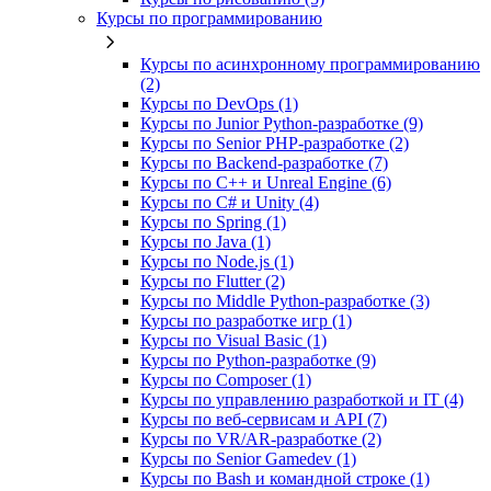
Курсы по программированию
Курсы по асинхронному программированию
(2)
Курсы по DevOps (1)
Курсы по Junior Python-разработке (9)
Курсы по Senior PHP-разработке (2)
Курсы по Backend‑разработке (7)
Курсы по C++ и Unreal Engine (6)
Курсы по C# и Unity (4)
Курсы по Spring (1)
Курсы по Java (1)
Курсы по Node.js (1)
Курсы по Flutter (2)
Курсы по Middle Python-разработке (3)
Курсы по разработке игр (1)
Курсы по Visual Basic (1)
Курсы по Python-разработке (9)
Курсы по Composer (1)
Курсы по управлению разработкой и IT (4)
Курсы по веб‑сервисам и API (7)
Курсы по VR/AR‑разработке (2)
Курсы по Senior Gamedev (1)
Курсы по Bash и командной строке (1)