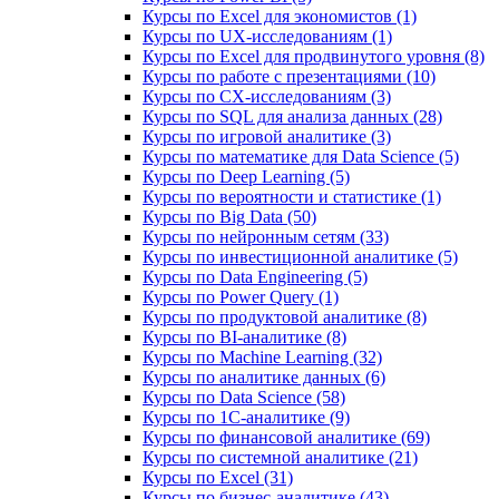
Курсы по Excel для экономистов (1)
Курсы по UX‑исследованиям (1)
Курсы по Excel для продвинутого уровня (8)
Курсы по работе с презентациями (10)
Курсы по CX-исследованиям (3)
Курсы по SQL для анализа данных (28)
Курсы по игровой аналитике (3)
Курсы по математике для Data Science (5)
Курсы по Deep Learning (5)
Курсы по вероятности и статистике (1)
Курсы по Big Data (50)
Курсы по нейронным сетям (33)
Курсы по инвестиционной аналитике (5)
Курсы по Data Engineering (5)
Курсы по Power Query (1)
Курсы по продуктовой аналитике (8)
Курсы по BI‑аналитике (8)
Курсы по Machine Learning (32)
Курсы по аналитике данных (6)
Курсы по Data Science (58)
Курсы по 1С‑аналитике (9)
Курсы по финансовой аналитике (69)
Курсы по системной аналитике (21)
Курсы по Excel (31)
Курсы по бизнес‑аналитике (43)