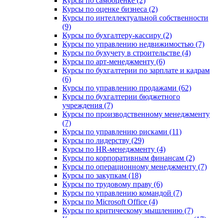
Курсы по самооценке (2)
Курсы по оценке бизнеса (2)
Курсы по интеллектуальной собственности
(9)
Курсы по бухгалтеру-кассиру (2)
Курсы по управлению недвижимостью (7)
Курсы по бухучету в строительстве (4)
Курсы по арт-менеджменту (6)
Курсы по бухгалтерии по зарплате и кадрам
(6)
Курсы по управлению продажами (62)
Курсы по бухгалтерии бюджетного
учреждения (7)
Курсы по производственному менеджменту
(7)
Курсы по управлению рисками (11)
Курсы по лидерству (29)
Курсы по HR-менеджменту (4)
Курсы по корпоративным финансам (2)
Курсы по операционному менеджменту (7)
Курсы по закупкам (18)
Курсы по трудовому праву (6)
Курсы по управлению командой (7)
Курсы по Microsoft Office (4)
Курсы по критическому мышлению (7)