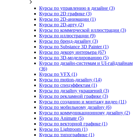
Курсы по управлению в дизайне (3)
Курсы по 2D графике (3)
Курсы по 2D‑анимации (1)
Курсы по 2D‑арту (2)
Курсы по коммерческой иллюстрации (3)
Курсы по иллюстрации (9)
Курсы по бренд‑дизайну (3)
Курсы по Substance 3D Painter (1)
Курсы по декору интерьера (67)
Курсы по 3D‑моделированию (5)
Курсы по дизайн-системам и UI-гайдлайнам
(36)
Курсы по VFX (1)
Курсы по motion-дизайну (14)
Курсы по спецэффектам (1)
Курсы по дизайну украшений (3)
Курсы по рекламной графике (3)
Курсы по созданию и монтажу видео (11)
Курсы по мобильному дизайну (6)
Курсы по коммуникационному дизайну (2)
Курсы по Animate (5)
Курсы по векторной графике (1)
Курсы по Lightroom (1)
Курсы по типографике (1)