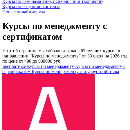
Курсы по саморазвитию, психологии и творчеству
Курсы по созданию контента
Новые онлайн‑курсы
Курсы по менеджменту с
сертификатом
На этой странице мы собрали для вас 265 лучших курсов в
направлении “Курсы по менеджменту” от 33 школ на 2026 год
по цене от 490 до 639000 руб.
Бесплатные Курсы по менеджменту
Курсы по менеджменту с
сертификатом
Курсы по менеджменту с трудоустройством