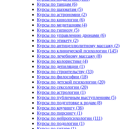
Курсы по танцам (6)
Курсы по шахматам (5)
Курсы по астрономии (2)
Курсы по кинологии (6)
Курсы по медитациям (4)
Курсы по гипнозу (5)
Курсы по управлению дронами (6)
Курсы по этикету (2)
Курсы по антицеллюлитному массажу (2)
Курсы по клинической психологии (145)
Курсы по лечебному массажу (8)
Курсы по колористике (4)
Курсы по депиляции (1)
Курсы по строительству (33)
Курсы по философии (18)
Курсы по детской психологии (20)
Курсы по сексологии (20)
Курсы по астрологии (1)
Курсы по публичным выступлениям (5)
Курсы по подготовке к родам (8)
Курсы по коучингу (36)
Курсы по пирсингу (1)
Курсы по нейропсихологии (111)
Курсы по подологии (1)
Курсы по гитаре (1)