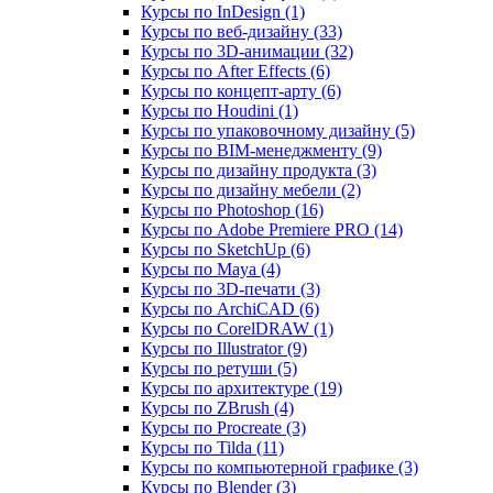
Курсы по InDesign (1)
Курсы по веб‑дизайну (33)
Курсы по 3D‑анимации (32)
Курсы по After Effects (6)
Курсы по концепт‑арту (6)
Курсы по Houdini (1)
Курсы по упаковочному дизайну (5)
Курсы по BIM‑менеджменту (9)
Курсы по дизайну продукта (3)
Курсы по дизайну мебели (2)
Курсы по Photoshop (16)
Курсы по Adobe Premiere PRO (14)
Курсы по SketchUp (6)
Курсы по Maya (4)
Курсы по 3D-печати (3)
Курсы по ArchiCAD (6)
Курсы по CorelDRAW (1)
Курсы по Illustrator (9)
Курсы по ретуши (5)
Курсы по архитектуре (19)
Курсы по ZBrush (4)
Курсы по Procreate (3)
Курсы по Tilda (11)
Курсы по компьютерной графике (3)
Курсы по Blender (3)