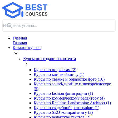
Главная
Главная
Каталог курсов
Курсы по созданию контента
Курсы по подкастам (2)
Курсы по клипмейкингу (1)
Курсы по съёмке и обработке фото (16)
Курсы по sound-дизайну и звукорежиссуре
(5)
Курсы по fashion-фотографии (1)
Курсы по коммерческому редактору (4)
Курсы по Realtime Landscaping Architect (1)
Курсы по свадебной фотографии (1)
Курсы по SEO-копирайтингу (3)
Курсы по редактуре текстов (2)