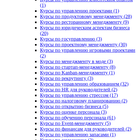
(1)
Курсы по управлению проектами (1)
Курсы по продуктовому менеджменту (28)
Курсы по ресторанному менеджменту (9)
Курсы по юридическим аспектам бизнеса
(20)
Курсы по госуправлению (3)
Курсы по проектному менеджменту (30)
Курсы по управлению игровыми проектами
(2)
Курсы по менеджменту в моде (3)
Курсы по стартап-менеджменту (8)
Курсы по Kanban-менеджменту (1)
Курсы по рекрутингу (3)
Курсы по управлению образованием (32)
Курсы по HR для руководителей (2)
Курсы по управлению стрессом (17)
Курсы по налоговому планированию (2)
Курсы по открытию бизнеса (5)
Курсы по оценке персонала (3)
Курсы по обучению персонала (61)
Курсы по Event-менеджменту (5)
Курсы по финансам для руководителей (2)
Курсы по управлению запасами (1)