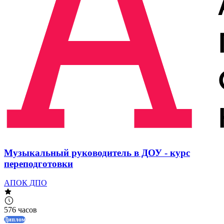
Музыкальный руководитель в ДОУ - курс
переподготовки
АПОК ДПО
576 часов
Диплом