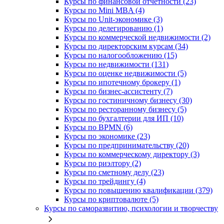
Курсы по финансовой отчетности (23)
Курсы по Mini MBA (4)
Курсы по Unit-экономике (3)
Курсы по делегированию (1)
Курсы по коммерческой недвижимости (2)
Курсы по директорским курсам (34)
Курсы по налогообложению (15)
Курсы по недвижимости (131)
Курсы по оценке недвижимости (5)
Курсы по ипотечному брокеру (1)
Курсы по бизнес-ассистенту (7)
Курсы по гостиничному бизнесу (30)
Курсы по ресторанному бизнесу (5)
Курсы по бухгалтерии для ИП (10)
Курсы по BPMN (6)
Курсы по экономике (23)
Курсы по предпринимательству (20)
Курсы по коммерческому директору (3)
Курсы по риэлтору (2)
Курсы по сметному делу (23)
Курсы по трейдингу (4)
Курсы по повышению квалификации (379)
Курсы по криптовалюте (5)
Курсы по саморазвитию, психологии и творчеству