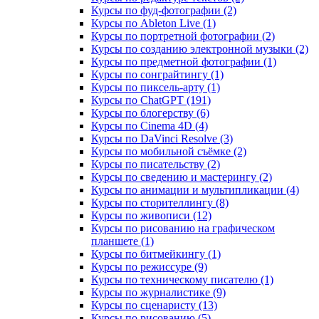
Курсы по фуд-фотографии (2)
Курсы по Ableton Live (1)
Курсы по портретной фотографии (2)
Курсы по созданию электронной музыки (2)
Курсы по предметной фотографии (1)
Курсы по сонграйтингу (1)
Курсы по пиксель-арту (1)
Курсы по ChatGPT (191)
Курсы по блогерству (6)
Курсы по Cinema 4D (4)
Курсы по DaVinci Resolve (3)
Курсы по мобильной съёмке (2)
Курсы по писательству (2)
Курсы по сведению и мастерингу (2)
Курсы по анимации и мультипликации (4)
Курсы по сторителлингу (8)
Курсы по живописи (12)
Курсы по рисованию на графическом
планшете (1)
Курсы по битмейкингу (1)
Курсы по режиссуре (9)
Курсы по техническому писателю (1)
Курсы по журналистике (9)
Курсы по сценаристу (13)
Курсы по рисованию (5)