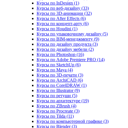
Курсы по InDesign (1)
Курсы по веб‑дизайну (33)
Курсы по 3D‑анимации (32)
Курсы по After Effects (6)
Курсы по концепт‑арту (6)
Курсы по Houdini (1)
Курсы по упаковочному дизайну (5)
Курсы по BIM‑менеджменту (9)
Курсы по дизайну продукта (3)
Курсы по дизайну мебели (2)
Курсы по Photoshop (16)
Курсы по Adobe Premiere PRO (14)
Курсы по SketchUp (6)
Курсы по Maya (4)
Курсы по 3D-печати (3)
Курсы по ArchiCAD (6)
Курсы по CorelDRAW (1)
Курсы по Illustrator (9)
Курсы по ретуши (5)
Курсы по архитектуре (19)
Курсы по ZBrush (4)
Курсы по Procreate (3)
Курсы по Tilda (11)
Курсы по компьютерной графике (3)
Курсы по Blender (3)