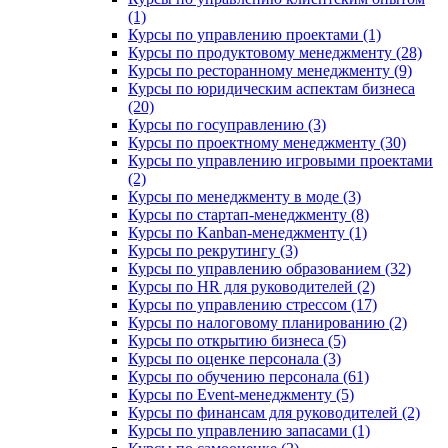
(1)
Курсы по управлению проектами (1)
Курсы по продуктовому менеджменту (28)
Курсы по ресторанному менеджменту (9)
Курсы по юридическим аспектам бизнеса
(20)
Курсы по госуправлению (3)
Курсы по проектному менеджменту (30)
Курсы по управлению игровыми проектами
(2)
Курсы по менеджменту в моде (3)
Курсы по стартап-менеджменту (8)
Курсы по Kanban-менеджменту (1)
Курсы по рекрутингу (3)
Курсы по управлению образованием (32)
Курсы по HR для руководителей (2)
Курсы по управлению стрессом (17)
Курсы по налоговому планированию (2)
Курсы по открытию бизнеса (5)
Курсы по оценке персонала (3)
Курсы по обучению персонала (61)
Курсы по Event-менеджменту (5)
Курсы по финансам для руководителей (2)
Курсы по управлению запасами (1)