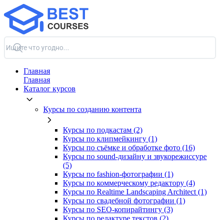
Главная
Главная
Каталог курсов
Курсы по созданию контента
Курсы по подкастам (2)
Курсы по клипмейкингу (1)
Курсы по съёмке и обработке фото (16)
Курсы по sound-дизайну и звукорежиссуре
(5)
Курсы по fashion-фотографии (1)
Курсы по коммерческому редактору (4)
Курсы по Realtime Landscaping Architect (1)
Курсы по свадебной фотографии (1)
Курсы по SEO-копирайтингу (3)
Курсы по редактуре текстов (2)