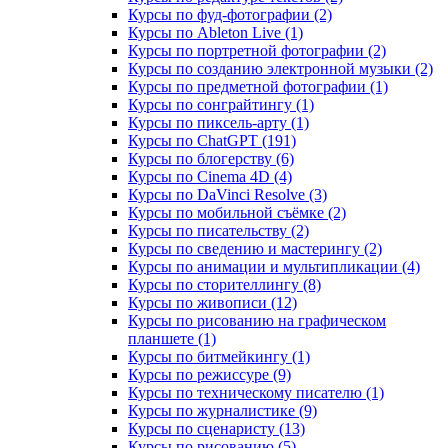
Курсы по фуд-фотографии (2)
Курсы по Ableton Live (1)
Курсы по портретной фотографии (2)
Курсы по созданию электронной музыки (2)
Курсы по предметной фотографии (1)
Курсы по сонграйтингу (1)
Курсы по пиксель-арту (1)
Курсы по ChatGPT (191)
Курсы по блогерству (6)
Курсы по Cinema 4D (4)
Курсы по DaVinci Resolve (3)
Курсы по мобильной съёмке (2)
Курсы по писательству (2)
Курсы по сведению и мастерингу (2)
Курсы по анимации и мультипликации (4)
Курсы по сторителлингу (8)
Курсы по живописи (12)
Курсы по рисованию на графическом
планшете (1)
Курсы по битмейкингу (1)
Курсы по режиссуре (9)
Курсы по техническому писателю (1)
Курсы по журналистике (9)
Курсы по сценаристу (13)
Курсы по рисованию (5)