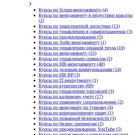
Курсы по Scrum-менеджменту (4)
Курсы по менеджменту в индустрии красоты
(2)
Курсы по транспортной логистике (13)
Курсы по управлению в здравоохранении (3)
Курсы по продюсированию (5)
Курсы по Agile-менеджменту (1)
Курсы по управлению охраной труда (10)
Курсы по менеджменту (15)
Курсы по управлению сервисом (2)
Курсы по HR-менеджменту (40)
Курсы по деловым коммуникациям (14)
Курсы по HR BP (3)
Курсы по IT-рекрутменту (1)
Курсы по кураторству (69)
Курсы по управлению торговлей (3)
Курсы по кадровому учету (17)
Курсы по правовому сопровождению (2)
Курсы по менеджеру по туризму (4)
Курсы по корпоративному праву (1)
Курсы по пожарной безопасности (3)
Курсы по бизнес-тренингам (2)
Курсы по продюсированию YouTube (5)
Курсы по управлению клиентским опытом