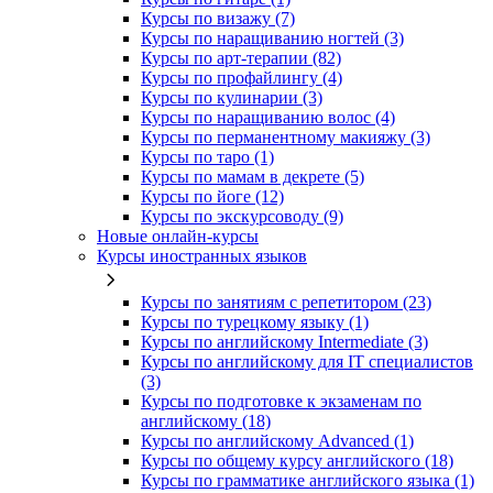
Курсы по визажу (7)
Курсы по наращиванию ногтей (3)
Курсы по арт-терапии (82)
Курсы по профайлингу (4)
Курсы по кулинарии (3)
Курсы по наращиванию волос (4)
Курсы по перманентному макияжу (3)
Курсы по таро (1)
Курсы по мамам в декрете (5)
Курсы по йоге (12)
Курсы по экскурсоводу (9)
Новые онлайн‑курсы
Курсы иностранных языков
Курсы по занятиям с репетитором (23)
Курсы по турецкому языку (1)
Курсы по английскому Intermediate (3)
Курсы по английскому для IT специалистов
(3)
Курсы по подготовке к экзаменам по
английскому (18)
Курсы по английскому Advanced (1)
Курсы по общему курсу английского (18)
Курсы по грамматике английского языка (1)