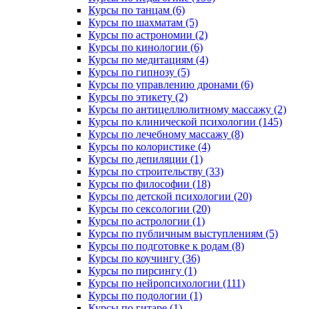
Курсы по танцам (6)
Курсы по шахматам (5)
Курсы по астрономии (2)
Курсы по кинологии (6)
Курсы по медитациям (4)
Курсы по гипнозу (5)
Курсы по управлению дронами (6)
Курсы по этикету (2)
Курсы по антицеллюлитному массажу (2)
Курсы по клинической психологии (145)
Курсы по лечебному массажу (8)
Курсы по колористике (4)
Курсы по депиляции (1)
Курсы по строительству (33)
Курсы по философии (18)
Курсы по детской психологии (20)
Курсы по сексологии (20)
Курсы по астрологии (1)
Курсы по публичным выступлениям (5)
Курсы по подготовке к родам (8)
Курсы по коучингу (36)
Курсы по пирсингу (1)
Курсы по нейропсихологии (111)
Курсы по подологии (1)
Курсы по гитаре (1)