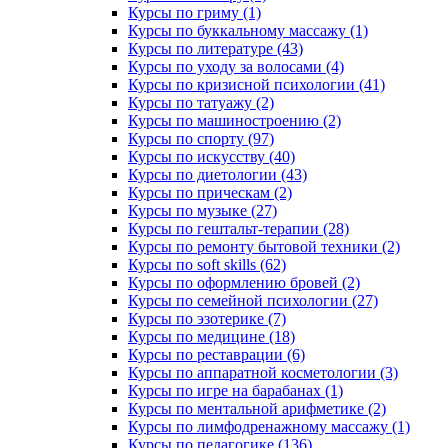
Курсы по гриму (1)
Курсы по буккальному массажу (1)
Курсы по литературе (43)
Курсы по уходу за волосами (4)
Курсы по кризисной психологии (41)
Курсы по татуажу (2)
Курсы по машиностроению (2)
Курсы по спорту (97)
Курсы по искусству (40)
Курсы по диетологии (43)
Курсы по прическам (2)
Курсы по музыке (27)
Курсы по гештальт-терапии (28)
Курсы по ремонту бытовой техники (2)
Курсы по soft skills (62)
Курсы по оформлению бровей (2)
Курсы по семейной психологии (27)
Курсы по эзотерике (7)
Курсы по медицине (18)
Курсы по реставрации (6)
Курсы по аппаратной косметологии (3)
Курсы по игре на барабанах (1)
Курсы по ментальной арифметике (2)
Курсы по лимфодренажному массажу (1)
Курсы по педагогике (136)