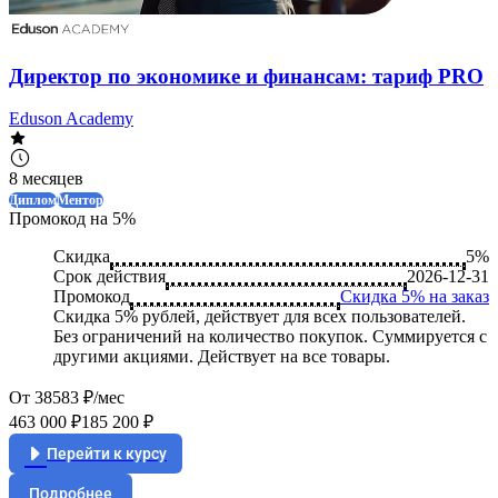
Директор по экономике и финансам: тариф PRO
Eduson Academy
8 месяцев
Диплом
Ментор
Промокод на 5%
Скидка
5%
Срок действия
2026-12-31
Промокод
Скидка 5% на заказ
Скидка 5% рублей, действует для всех пользователей.
Без ограничений на количество покупок. Суммируется с
другими акциями. Действует на все товары.
От 38583 ₽/мес
463 000 ₽
185 200 ₽
Перейти к курсу
Подробнее