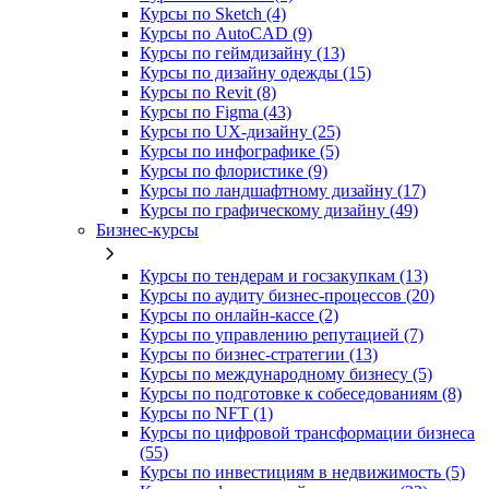
Курсы по Sketch (4)
Курсы по AutoCAD (9)
Курсы по геймдизайну (13)
Курсы по дизайну одежды (15)
Курсы по Revit (8)
Курсы по Figma (43)
Курсы по UX‑дизайну (25)
Курсы по инфографике (5)
Курсы по флористике (9)
Курсы по ландшафтному дизайну (17)
Курсы по графическому дизайну (49)
Бизнес-курсы
Курсы по тендерам и госзакупкам (13)
Курсы по аудиту бизнес-процессов (20)
Курсы по онлайн-кассе (2)
Курсы по управлению репутацией (7)
Курсы по бизнес-стратегии (13)
Курсы по международному бизнесу (5)
Курсы по подготовке к собеседованиям (8)
Курсы по NFT (1)
Курсы по цифровой трансформации бизнеса
(55)
Курсы по инвестициям в недвижимость (5)