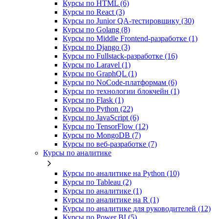
Курсы по HTML (6)
Курсы по React (3)
Курсы по Junior QA-тестировщику (30)
Курсы по Golang (8)
Курсы по Middle Frontend-разработке (1)
Курсы по Django (3)
Курсы по Fullstack‑разработке (16)
Курсы по Laravel (1)
Курсы по GraphQL (1)
Курсы по NoCode‑платформам (6)
Курсы по технологии блокчейн (1)
Курсы по Flask (1)
Курсы по Python (22)
Курсы по JavaScript (6)
Курсы по TensorFlow (12)
Курсы по MongoDB (7)
Курсы по веб‑разработке (7)
Курсы по аналитике
Курсы по аналитике на Python (10)
Курсы по Tableau (2)
Курсы по аналитике (1)
Курсы по аналитике на R (1)
Курсы по аналитике для руководителей (12)
Курсы по Power BI (5)