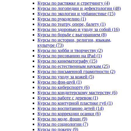
Курсы по растяжке и стретчингу (4)
Курсы по логопедии и дефектологии (48)
Курсы по экологии и урбанистике (15)
Курсы по рукоделию (1)
Курсы по театру, опере, балету (1)
Курсы по здоровью и уходу за собой (16)
Курсы по борьбе с выгоранием (8)
Курсы по истории, религии, языкам,
культуре (73)
Курсы по хобби и творчеству (2)
Курсы по рисованию на iPad (1)
Курсы по кинематографу (15)
Курсы по естественным наукам (25)
Курсы по письменной грамотности (2)
Курсы по уходу за кожей (5)
Курсы по фэн-шуй (1)
Курсы по киберспорту (6)
Курсы по кондитерскому мастерству (6)
Курсы по работе с деревом (1)
Курсы по контурной пластике губ (1)
Курсы по воспитанию детей (14)
Курсы по коррекции осанки (6)
Курсы по моде, фэшн (9)
Курсы по социологии (7)
Курсы по покеру (9)