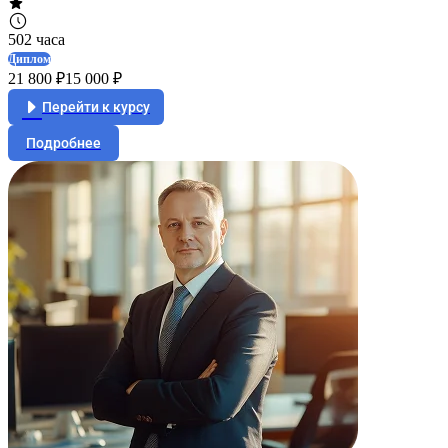
502 часа
Диплом
21 800 ₽
15 000 ₽
Перейти к курсу
Подробнее