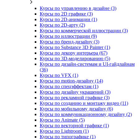
Курсы по управлению в дизайне (3)
Курсы по 2D графике (3)
Курсы по 2D‑анимации (1)
Курсы по 2D‑арту (2)
Курсы по коммерческой иллюстрации (3)
Курсы по иллюстрации (9)
Курсы по бренд‑дизайну (3)
Курсы по Substance 3D Painter (1)
Курсы по декору интерьера (67)
Курсы по 3D‑моделированию (5)
Курсы по дизайн-системам и UI-гайдлайнам
(36)
Курсы по VFX (1)
Курсы по motion-дизайну (14)
Курсы по спецэффектам (1)
Курсы по дизайну украшений (3)
Курсы по рекламной графике (3)
Курсы по созданию и монтажу видео (11)
Курсы по мобильному дизайну (6)
Курсы по коммуникационному дизайну (2)
Курсы по Animate (5)
Курсы по векторной графике (1)
Курсы по Lightroom (1)
Курсы по типографике (1)