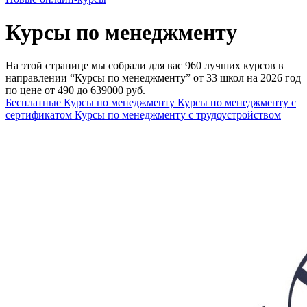
Курсы по менеджменту
На этой странице мы собрали для вас 960 лучших курсов в
направлении “Курсы по менеджменту” от 33 школ на 2026 год
по цене от 490 до 639000 руб.
Бесплатные Курсы по менеджменту
Курсы по менеджменту с
сертификатом
Курсы по менеджменту с трудоустройством