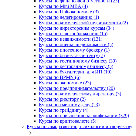
Курсы по финансовой отчетности (23)
Курсы по Mini MBA (4)
Курсы по Unit-экономике (3)
Курсы по делегированию (1)
Курсы по коммерческой недвижимости (2)
Курсы по директорским курсам (34)
Курсы по налогообложению (15)
Курсы по недвижимости (131)
Курсы по оценке недвижимости (5)
Курсы по ипотечному брокеру (1)
Курсы по бизнес-ассистенту (7)
Курсы по гостиничному бизнесу (30)
Курсы по ресторанному бизнесу (5)
Курсы по бухгалтерии для ИП (10)
Курсы по BPMN (6)
Курсы по экономике (23)
Курсы по предпринимательству (20)
Курсы по коммерческому директору (3)
Курсы по риэлтору (2)
Курсы по сметному делу (23)
Курсы по трейдингу (4)
Курсы по повышению квалификации (379)
Курсы по криптовалюте (5)
Курсы по саморазвитию, психологии и творчеству