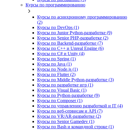
Курсы по программированию
Курсы по асинхронному программированию
(2)
Курсы по DevOps (1)
Курсы по Junior Python-разработке (9)
Курсы по Senior PHP-разработке (2)
Курсы по Backend‑разработке (7)
Курсы по C++ и Unreal Engine (6)
Курсы по C# и Unity (4)
Курсы по Spring (1)
Курсы по Java (1)
Курсы по Node.js (1)
Курсы по Flutter (2)
Курсы по Middle Python-разработке (3)
Курсы по разработке игр (1)
Курсы по Visual Basic (1)
Курсы по Python-разработке (9)
Курсы по Composer (1)
Курсы по управлению разработкой и IT (4)
Курсы по веб‑сервисам и API (7)
Курсы по VR/AR‑разработке (2)
Курсы по Senior Gamedev (1)
Курсы по Bash и командной строке (1)