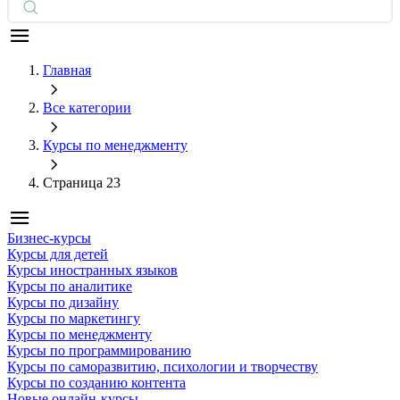
Главная
Все категории
Курсы по менеджменту
Страница 23
Бизнес-курсы
Курсы для детей
Курсы иностранных языков
Курсы по аналитике
Курсы по дизайну
Курсы по маркетингу
Курсы по менеджменту
Курсы по программированию
Курсы по саморазвитию, психологии и творчеству
Курсы по созданию контента
Новые онлайн‑курсы