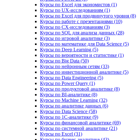
Курсы по Excel для экономистов (1)
Курсы по UX‑исследованиям (1)
Курсы по Excel для продвинутого уровня (8)
Курсы по работе с презентациями (10)
Курсы по CX-исследованиям (3)
Курсы по SQL для анализа данных (28)
Курсы по игровой аналитике (3)
Курсы по математике для Data Science (5)
Курсы по Deep Learning (5)
Курсы по вероятности и статистике (1)
Курсы по Big Data (50)
Курсы по нейронным сетям (33)
Курсы по инвестиционной аналитике (5)
Курсы по Data Engineering (5)
Курсы по Power Query (1)
Курсы по продуктовой аналитике (8)
Курсы по BI‑аналитике (8)
Курсы по Machine Learning (32)
Курсы по аналитике данных (6)
Курсы по Data Science (58)
Курсы по 1С‑аналитике (9)
Курсы по финансовой аналитике (69)
Курсы по системной аналитике (21)
Курсы по Excel (31)
Курсы по бизнес‑аналитике (43)