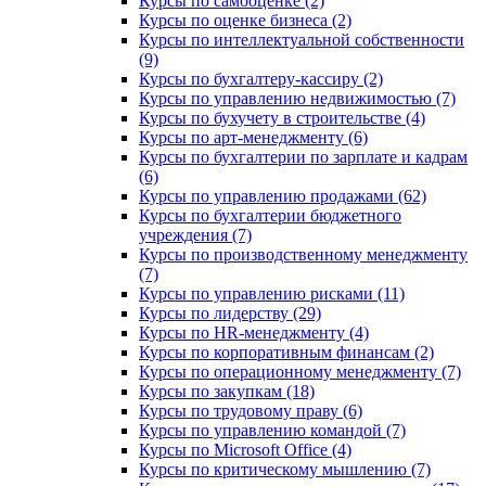
Курсы по самооценке (2)
Курсы по оценке бизнеса (2)
Курсы по интеллектуальной собственности
(9)
Курсы по бухгалтеру-кассиру (2)
Курсы по управлению недвижимостью (7)
Курсы по бухучету в строительстве (4)
Курсы по арт-менеджменту (6)
Курсы по бухгалтерии по зарплате и кадрам
(6)
Курсы по управлению продажами (62)
Курсы по бухгалтерии бюджетного
учреждения (7)
Курсы по производственному менеджменту
(7)
Курсы по управлению рисками (11)
Курсы по лидерству (29)
Курсы по HR-менеджменту (4)
Курсы по корпоративным финансам (2)
Курсы по операционному менеджменту (7)
Курсы по закупкам (18)
Курсы по трудовому праву (6)
Курсы по управлению командой (7)
Курсы по Microsoft Office (4)
Курсы по критическому мышлению (7)