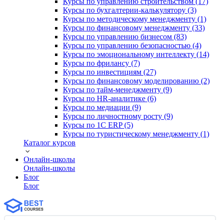
Курсы по управлению строительством (17)
Курсы по бухгалтерии-калькулятору (3)
Курсы по методическому менеджменту (1)
Курсы по финансовому менеджменту (33)
Курсы по управлению бизнесом (83)
Курсы по управлению безопасностью (4)
Курсы по эмоциональному интеллекту (14)
Курсы по фрилансу (7)
Курсы по инвестициям (27)
Курсы по финансовому моделированию (2)
Курсы по тайм-менеджменту (9)
Курсы по HR-аналитике (6)
Курсы по медиации (9)
Курсы по личностному росту (9)
Курсы по 1С ERP (5)
Курсы по туристическому менеджменту (1)
Каталог курсов
Онлайн-школы
Онлайн-школы
Блог
Блог