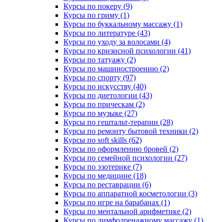
Курсы по покеру (9)
Курсы по гриму (1)
Курсы по буккальному массажу (1)
Курсы по литературе (43)
Курсы по уходу за волосами (4)
Курсы по кризисной психологии (41)
Курсы по татуажу (2)
Курсы по машиностроению (2)
Курсы по спорту (97)
Курсы по искусству (40)
Курсы по диетологии (43)
Курсы по прическам (2)
Курсы по музыке (27)
Курсы по гештальт-терапии (28)
Курсы по ремонту бытовой техники (2)
Курсы по soft skills (62)
Курсы по оформлению бровей (2)
Курсы по семейной психологии (27)
Курсы по эзотерике (7)
Курсы по медицине (18)
Курсы по реставрации (6)
Курсы по аппаратной косметологии (3)
Курсы по игре на барабанах (1)
Курсы по ментальной арифметике (2)
Курсы по лимфодренажному массажу (1)