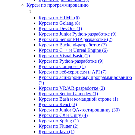
Курсы по программированию
Курсы по HTML (6)
Курсы по Golang (8)
Курсы по DevOps (1)
Курсы по Junior Python-разработке (9)
Курсы по Senior PHP-разработке (2)
Курсы по Backend‑разработке (7)
Курсы по C++ и Unreal Engine (6)
Курсы по Visual Basic (1)
Курсы по Python-разработке (9)
Курсы по Composer (1)
Курсы по веб‑сервисам и API (7)
Курсы по асинхронному программированию
(2)
Курсы по VR/AR‑разработке (2)
Курсы по Senior Gamedev (1)
Курсы по Bash и командной строке (1)
Курсы по React (3)
Курсы по Junior QA-тестировщику (30)
Курсы по C# и Unity (4)
Курсы по Spring (1)
Курсы по Flutter (2)
Курсы по Java (1)