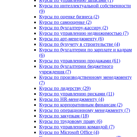
Курсы по управлению запасами (1)
Курсы по интеллектуальной собственности
(9)
Курсы по оценке бизнеса (2)
Курсы по самооценке (2)
Курсы по бухгалтеру-кассиру (2)
Курсы по управлению недвижимостью (7)
Курсы по арт-менеджменту (6)
Курсы по бухучету в строительстве (4)
Курсы по бухгалтерии по зарплате и кадрам
(6)
Курсы по управлению продажами (61)
Курсы по бухгалтерии бюджетного
учреждения (7)
Курсы по производственному менеджменту
(7)
Курсы по лидерству (29)
Курсы по управлению рисками (11)
Курсы по HR-менеджменту (4)
Курсы по корпоративным финансам (2)
Курсы по операционному менеджменту (7)
Курсы по закупкам (18)
Курсы по трудовому праву (6)
Курсы по управлению командой (7)
Курсы по Microsoft Office (4)