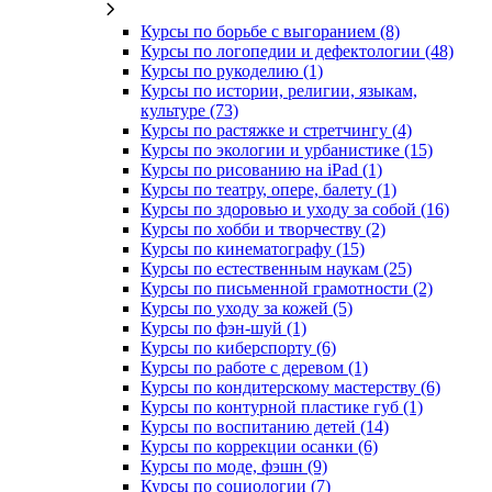
Курсы по борьбе с выгоранием (8)
Курсы по логопедии и дефектологии (48)
Курсы по рукоделию (1)
Курсы по истории, религии, языкам,
культуре (73)
Курсы по растяжке и стретчингу (4)
Курсы по экологии и урбанистике (15)
Курсы по рисованию на iPad (1)
Курсы по театру, опере, балету (1)
Курсы по здоровью и уходу за собой (16)
Курсы по хобби и творчеству (2)
Курсы по кинематографу (15)
Курсы по естественным наукам (25)
Курсы по письменной грамотности (2)
Курсы по уходу за кожей (5)
Курсы по фэн-шуй (1)
Курсы по киберспорту (6)
Курсы по работе с деревом (1)
Курсы по кондитерскому мастерству (6)
Курсы по контурной пластике губ (1)
Курсы по воспитанию детей (14)
Курсы по коррекции осанки (6)
Курсы по моде, фэшн (9)
Курсы по социологии (7)