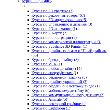
Курсы по дизайну
Курсы по 2D графике (3)
Курсы по декору интерьера (67)
Курсы по 3D‑моделированию (5)
Курсы по управлению в дизайне (3)
Курсы по 2D‑анимации (1)
Курсы по 2D‑арту (2)
Курсы по иллюстрации (9)
Курсы по коммерческой иллюстрации (3)
Курсы по Substance 3D Painter (1)
Курсы по дизайн-системам и UI-гайдлайнам
(36)
Курсы по бренд‑дизайну (3)
Курсы по VFX (1)
Курсы по motion-дизайну (14)
Курсы по спецэффектам (1)
Курсы по рекламной графике (3)
Курсы по дизайну украшений (3)
Курсы по созданию и монтажу видео (11)
Курсы по мобильному дизайну (6)
Курсы по коммуникационному дизайну (2)
Курсы по Animate (5)
Курсы по векторной графике (1)
Курсы по Lightroom (1)