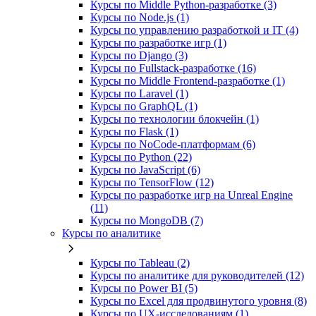
Курсы по Middle Python-разработке (3)
Курсы по Node.js (1)
Курсы по управлению разработкой и IT (4)
Курсы по разработке игр (1)
Курсы по Django (3)
Курсы по Fullstack‑разработке (16)
Курсы по Middle Frontend-разработке (1)
Курсы по Laravel (1)
Курсы по GraphQL (1)
Курсы по технологии блокчейн (1)
Курсы по Flask (1)
Курсы по NoCode‑платформам (6)
Курсы по Python (22)
Курсы по JavaScript (6)
Курсы по TensorFlow (12)
Курсы по разработке игр на Unreal Engine
(11)
Курсы по MongoDB (7)
Курсы по аналитике
Курсы по Tableau (2)
Курсы по аналитике для руководителей (12)
Курсы по Power BI (5)
Курсы по Excel для продвинутого уровня (8)
Курсы по UX‑исследованиям (1)