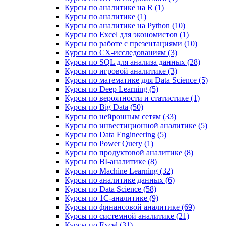
Курсы по аналитике на R (1)
Курсы по аналитике (1)
Курсы по аналитике на Python (10)
Курсы по Excel для экономистов (1)
Курсы по работе с презентациями (10)
Курсы по CX-исследованиям (3)
Курсы по SQL для анализа данных (28)
Курсы по игровой аналитике (3)
Курсы по математике для Data Science (5)
Курсы по Deep Learning (5)
Курсы по вероятности и статистике (1)
Курсы по Big Data (50)
Курсы по нейронным сетям (33)
Курсы по инвестиционной аналитике (5)
Курсы по Data Engineering (5)
Курсы по Power Query (1)
Курсы по продуктовой аналитике (8)
Курсы по BI‑аналитике (8)
Курсы по Machine Learning (32)
Курсы по аналитике данных (6)
Курсы по Data Science (58)
Курсы по 1С‑аналитике (9)
Курсы по финансовой аналитике (69)
Курсы по системной аналитике (21)
Курсы по Excel (31)