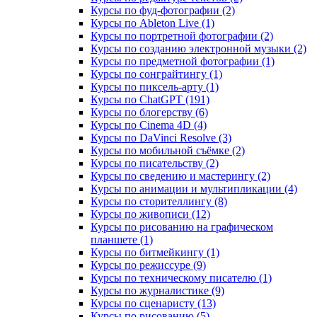
Курсы по фуд-фотографии (2)
Курсы по Ableton Live (1)
Курсы по портретной фотографии (2)
Курсы по созданию электронной музыки (2)
Курсы по предметной фотографии (1)
Курсы по сонграйтингу (1)
Курсы по пиксель-арту (1)
Курсы по ChatGPT (191)
Курсы по блогерству (6)
Курсы по Cinema 4D (4)
Курсы по DaVinci Resolve (3)
Курсы по мобильной съёмке (2)
Курсы по писательству (2)
Курсы по сведению и мастерингу (2)
Курсы по анимации и мультипликации (4)
Курсы по сторителлингу (8)
Курсы по живописи (12)
Курсы по рисованию на графическом
планшете (1)
Курсы по битмейкингу (1)
Курсы по режиссуре (9)
Курсы по техническому писателю (1)
Курсы по журналистике (9)
Курсы по сценаристу (13)
Курсы по рисованию (5)