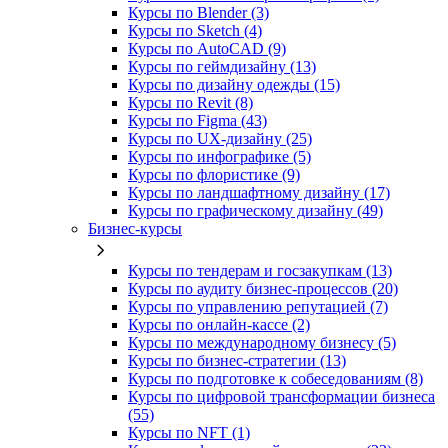
Курсы по Blender (3)
Курсы по Sketch (4)
Курсы по AutoCAD (9)
Курсы по геймдизайну (13)
Курсы по дизайну одежды (15)
Курсы по Revit (8)
Курсы по Figma (43)
Курсы по UX‑дизайну (25)
Курсы по инфографике (5)
Курсы по флористике (9)
Курсы по ландшафтному дизайну (17)
Курсы по графическому дизайну (49)
Бизнес-курсы
Курсы по тендерам и госзакупкам (13)
Курсы по аудиту бизнес-процессов (20)
Курсы по управлению репутацией (7)
Курсы по онлайн-кассе (2)
Курсы по международному бизнесу (5)
Курсы по бизнес-стратегии (13)
Курсы по подготовке к собеседованиям (8)
Курсы по цифровой трансформации бизнеса
(55)
Курсы по NFT (1)