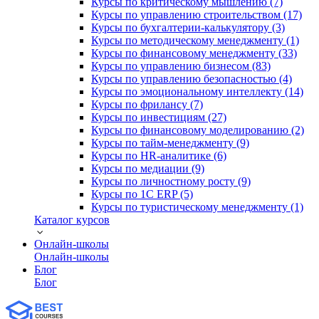
Курсы по критическому мышлению (7)
Курсы по управлению строительством (17)
Курсы по бухгалтерии-калькулятору (3)
Курсы по методическому менеджменту (1)
Курсы по финансовому менеджменту (33)
Курсы по управлению бизнесом (83)
Курсы по управлению безопасностью (4)
Курсы по эмоциональному интеллекту (14)
Курсы по фрилансу (7)
Курсы по инвестициям (27)
Курсы по финансовому моделированию (2)
Курсы по тайм-менеджменту (9)
Курсы по HR-аналитике (6)
Курсы по медиации (9)
Курсы по личностному росту (9)
Курсы по 1С ERP (5)
Курсы по туристическому менеджменту (1)
Каталог курсов
Онлайн-школы
Онлайн-школы
Блог
Блог