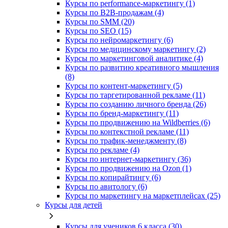
Курсы по performance-маркетингу (1)
Курсы по B2B-продажам (4)
Курсы по SMM (20)
Курсы по SEO (15)
Курсы по нейромаркетингу (6)
Курсы по медицинскому маркетингу (2)
Курсы по маркетинговой аналитике (4)
Курсы по развитию креативного мышления
(8)
Курсы по контент-маркетингу (5)
Курсы по таргетированной рекламе (11)
Курсы по созданию личного бренда (26)
Курсы по бренд-маркетингу (11)
Курсы по продвижению на Wildberries (6)
Курсы по контекстной рекламе (11)
Курсы по трафик-менеджменту (8)
Курсы по рекламе (4)
Курсы по интернет-маркетингу (36)
Курсы по продвижению на Ozon (1)
Курсы по копирайтингу (6)
Курсы по авитологу (6)
Курсы по маркетингу на маркетплейсах (25)
Курсы для детей
Курсы для учеников 6 класса (30)