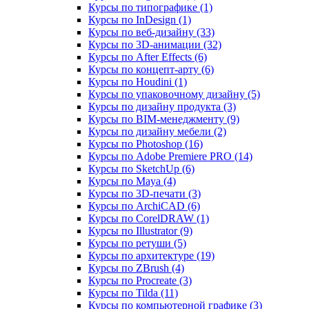
Курсы по типографике (1)
Курсы по InDesign (1)
Курсы по веб‑дизайну (33)
Курсы по 3D‑анимации (32)
Курсы по After Effects (6)
Курсы по концепт‑арту (6)
Курсы по Houdini (1)
Курсы по упаковочному дизайну (5)
Курсы по дизайну продукта (3)
Курсы по BIM‑менеджменту (9)
Курсы по дизайну мебели (2)
Курсы по Photoshop (16)
Курсы по Adobe Premiere PRO (14)
Курсы по SketchUp (6)
Курсы по Maya (4)
Курсы по 3D-печати (3)
Курсы по ArchiCAD (6)
Курсы по CorelDRAW (1)
Курсы по Illustrator (9)
Курсы по ретуши (5)
Курсы по архитектуре (19)
Курсы по ZBrush (4)
Курсы по Procreate (3)
Курсы по Tilda (11)
Курсы по компьютерной графике (3)