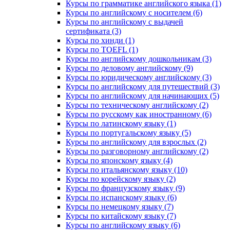
Курсы по грамматике английского языка (1)
Курсы по английскому с носителем (6)
Курсы по английскому с выдачей
сертификата (3)
Курсы по хинди (1)
Курсы по TOEFL (1)
Курсы по английскому дошкольникам (3)
Курсы по деловому английскому (9)
Курсы по юридическому английскому (3)
Курсы по английскому для путешествий (3)
Курсы по английскому для начинающих (5)
Курсы по техническому английскому (2)
Курсы по русскому как иностранному (6)
Курсы по латинскому языку (1)
Курсы по португальскому языку (5)
Курсы по английскому для взрослых (2)
Курсы по разговорному английскому (2)
Курсы по японскому языку (4)
Курсы по итальянскому языку (10)
Курсы по корейскому языку (2)
Курсы по французскому языку (9)
Курсы по испанскому языку (6)
Курсы по немецкому языку (7)
Курсы по китайскому языку (7)
Курсы по английскому языку (6)