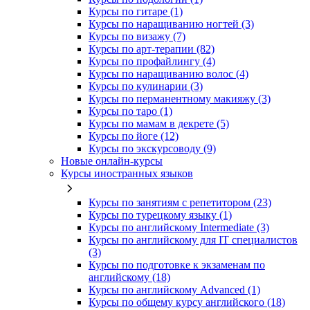
Курсы по гитаре (1)
Курсы по наращиванию ногтей (3)
Курсы по визажу (7)
Курсы по арт-терапии (82)
Курсы по профайлингу (4)
Курсы по наращиванию волос (4)
Курсы по кулинарии (3)
Курсы по перманентному макияжу (3)
Курсы по таро (1)
Курсы по мамам в декрете (5)
Курсы по йоге (12)
Курсы по экскурсоводу (9)
Новые онлайн‑курсы
Курсы иностранных языков
Курсы по занятиям с репетитором (23)
Курсы по турецкому языку (1)
Курсы по английскому Intermediate (3)
Курсы по английскому для IT специалистов
(3)
Курсы по подготовке к экзаменам по
английскому (18)
Курсы по английскому Advanced (1)
Курсы по общему курсу английского (18)