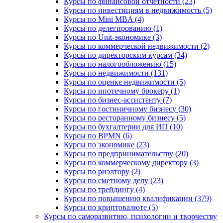
Курсы по финансовой отчетности (23)
Курсы по инвестициям в недвижимость (5)
Курсы по Mini MBA (4)
Курсы по делегированию (1)
Курсы по Unit-экономике (3)
Курсы по коммерческой недвижимости (2)
Курсы по директорским курсам (34)
Курсы по налогообложению (15)
Курсы по недвижимости (131)
Курсы по оценке недвижимости (5)
Курсы по ипотечному брокеру (1)
Курсы по бизнес-ассистенту (7)
Курсы по гостиничному бизнесу (30)
Курсы по ресторанному бизнесу (5)
Курсы по бухгалтерии для ИП (10)
Курсы по BPMN (6)
Курсы по экономике (23)
Курсы по предпринимательству (20)
Курсы по коммерческому директору (3)
Курсы по риэлтору (2)
Курсы по сметному делу (23)
Курсы по трейдингу (4)
Курсы по повышению квалификации (379)
Курсы по криптовалюте (5)
Курсы по саморазвитию, психологии и творчеству