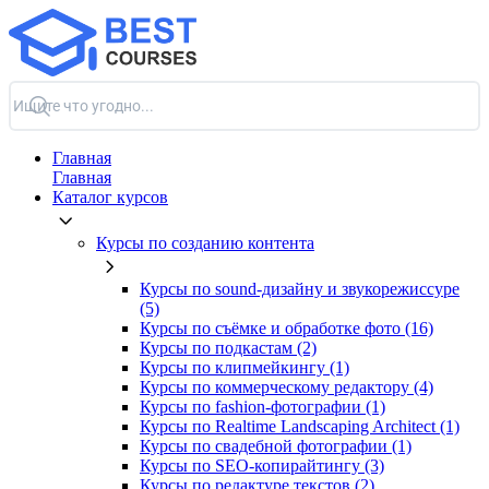
Главная
Главная
Каталог курсов
Курсы по созданию контента
Курсы по sound-дизайну и звукорежиссуре
(5)
Курсы по съёмке и обработке фото (16)
Курсы по подкастам (2)
Курсы по клипмейкингу (1)
Курсы по коммерческому редактору (4)
Курсы по fashion-фотографии (1)
Курсы по Realtime Landscaping Architect (1)
Курсы по свадебной фотографии (1)
Курсы по SEO-копирайтингу (3)
Курсы по редактуре текстов (2)