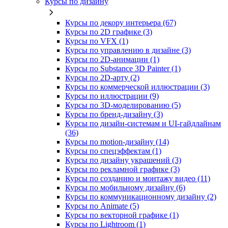
Курсы по дизайну
Курсы по декору интерьера (67)
Курсы по 2D графике (3)
Курсы по VFX (1)
Курсы по управлению в дизайне (3)
Курсы по 2D‑анимации (1)
Курсы по Substance 3D Painter (1)
Курсы по 2D‑арту (2)
Курсы по коммерческой иллюстрации (3)
Курсы по иллюстрации (9)
Курсы по 3D‑моделированию (5)
Курсы по бренд‑дизайну (3)
Курсы по дизайн-системам и UI-гайдлайнам
(36)
Курсы по motion-дизайну (14)
Курсы по спецэффектам (1)
Курсы по дизайну украшений (3)
Курсы по рекламной графике (3)
Курсы по созданию и монтажу видео (11)
Курсы по мобильному дизайну (6)
Курсы по коммуникационному дизайну (2)
Курсы по Animate (5)
Курсы по векторной графике (1)
Курсы по Lightroom (1)