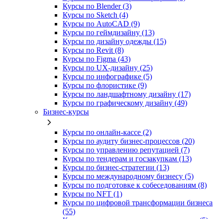
Курсы по Blender (3)
Курсы по Sketch (4)
Курсы по AutoCAD (9)
Курсы по геймдизайну (13)
Курсы по дизайну одежды (15)
Курсы по Revit (8)
Курсы по Figma (43)
Курсы по UX‑дизайну (25)
Курсы по инфографике (5)
Курсы по флористике (9)
Курсы по ландшафтному дизайну (17)
Курсы по графическому дизайну (49)
Бизнес-курсы
Курсы по онлайн-кассе (2)
Курсы по аудиту бизнес-процессов (20)
Курсы по управлению репутацией (7)
Курсы по тендерам и госзакупкам (13)
Курсы по бизнес-стратегии (13)
Курсы по международному бизнесу (5)
Курсы по подготовке к собеседованиям (8)
Курсы по NFT (1)
Курсы по цифровой трансформации бизнеса
(55)