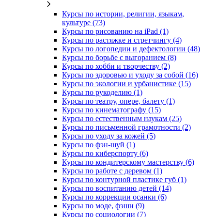
Курсы по истории, религии, языкам,
культуре (73)
Курсы по рисованию на iPad (1)
Курсы по растяжке и стретчингу (4)
Курсы по логопедии и дефектологии (48)
Курсы по борьбе с выгоранием (8)
Курсы по хобби и творчеству (2)
Курсы по здоровью и уходу за собой (16)
Курсы по экологии и урбанистике (15)
Курсы по рукоделию (1)
Курсы по театру, опере, балету (1)
Курсы по кинематографу (15)
Курсы по естественным наукам (25)
Курсы по письменной грамотности (2)
Курсы по уходу за кожей (5)
Курсы по фэн-шуй (1)
Курсы по киберспорту (6)
Курсы по кондитерскому мастерству (6)
Курсы по работе с деревом (1)
Курсы по контурной пластике губ (1)
Курсы по воспитанию детей (14)
Курсы по коррекции осанки (6)
Курсы по моде, фэшн (9)
Курсы по социологии (7)