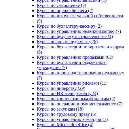
Курсы по управлению запасами (1)
Курсы по самооценке (2)
Курсы по оценке бизнеса (2)
Курсы по интеллектуальной собственности
(9)
Курсы по бухгалтеру-кассиру (2)
Курсы по управлению недвижимостью (7)
Курсы по бухучету в строительстве (4)
Курсы по арт-менеджменту (6)
Курсы по бухгалтерии по зарплате и кадрам
(6)
Курсы по управлению продажами (62)
Курсы по бухгалтерии бюджетного
учреждения (7)
Курсы по производственному менеджменту
(7)
Курсы по управлению рисками (11)
Курсы по лидерству (29)
Курсы по HR-менеджменту (4)
Курсы по корпоративным финансам (2)
Курсы по операционному менеджменту (7)
Курсы по закупкам (18)
Курсы по трудовому праву (6)
Курсы по управлению командой (7)
Курсы по Microsoft Office (4)