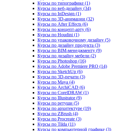
Курсы по типографике (1)
Курсы по веб‑дизайну (34)
Курсы по InDesign (1)
Курсы по 3D‑анимации (32)
Курсы по After Effects (6)
Курсы по концепт‑арту (6)
Курсы по Houdini (1)
Курсы по упаковочному дизайну (5)
Курсы по дизайну продукта (3)
Курсы по BIM‑менеджменту (9)
Курсы по дизайну мебели (2)
Курсы по Photoshop (16)
Курсы по Adobe Premiere PRO (14)
Курсы по SketchUp (6)
Курсы по 3D-печати (3)
Курсы по Maya (4)
Курсы по ArchiCAD (6)
Курсы по CorelDRAW (1)
Курсы по Illustrator (9)
Курсы по ретуши (5)
Курсы по архитектуре (19)
Курсы по ZBrush (4)
Курсы по Procreate (3)
Курсы по Tilda (11)
Курсы по компьютерной графике (3)