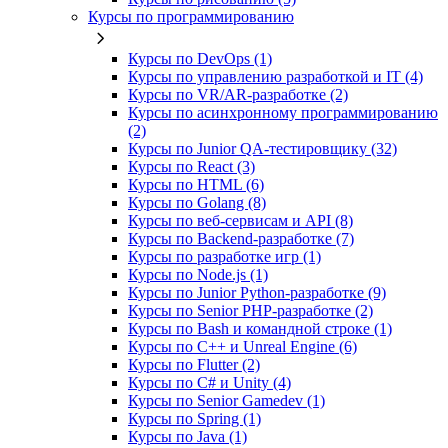
Курсы по программированию
Курсы по DevOps (1)
Курсы по управлению разработкой и IT (4)
Курсы по VR/AR‑разработке (2)
Курсы по асинхронному программированию
(2)
Курсы по Junior QA-тестировщику (32)
Курсы по React (3)
Курсы по HTML (6)
Курсы по Golang (8)
Курсы по веб‑сервисам и API (8)
Курсы по Backend‑разработке (7)
Курсы по разработке игр (1)
Курсы по Node.js (1)
Курсы по Junior Python-разработке (9)
Курсы по Senior PHP-разработке (2)
Курсы по Bash и командной строке (1)
Курсы по C++ и Unreal Engine (6)
Курсы по Flutter (2)
Курсы по C# и Unity (4)
Курсы по Senior Gamedev (1)
Курсы по Spring (1)
Курсы по Java (1)