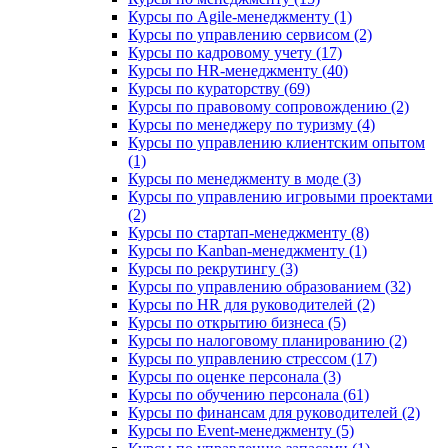
Курсы по Agile-менеджменту (1)
Курсы по управлению сервисом (2)
Курсы по кадровому учету (17)
Курсы по HR-менеджменту (40)
Курсы по кураторству (69)
Курсы по правовому сопровождению (2)
Курсы по менеджеру по туризму (4)
Курсы по управлению клиентским опытом
(1)
Курсы по менеджменту в моде (3)
Курсы по управлению игровыми проектами
(2)
Курсы по стартап-менеджменту (8)
Курсы по Kanban-менеджменту (1)
Курсы по рекрутингу (3)
Курсы по управлению образованием (32)
Курсы по HR для руководителей (2)
Курсы по открытию бизнеса (5)
Курсы по налоговому планированию (2)
Курсы по управлению стрессом (17)
Курсы по оценке персонала (3)
Курсы по обучению персонала (61)
Курсы по финансам для руководителей (2)
Курсы по Event-менеджменту (5)