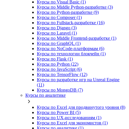
Курсы по Visual Basic (1)
Курсы по Middle Python-разработке (3)
Курсы по Python-разработке (9)
Курсы по Composer (1)
Курсы по Fullstack‑разработке (16)
Курсы по Django (3)
Курсы по Laravel (1)
Курсы по Middle Frontend-разработке (1)
Курсы по GraphQL (1)
Курсы по NoCode‑платформам (6)
Курсы по технологии блокчейн (1)
Курсы по Flask (1)
Курсы по Python (22)
Курсы по JavaScript (6)
Курсы по TensorFlow (12)
Курсы по разработке игр на Unreal Engine
(11)
Курсы по MongoDB (7)
Курсы по аналитике
Курсы по Excel для продвинутого уровня (8)
Курсы по Power BI (5)
Курсы по UX‑исследованиям (1)
Курсы по Excel для экономистов (1)
Курсы по аналитике (1)