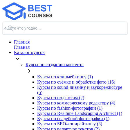
Главная
Главная
Каталог курсов
Курсы по созданию контента
Курсы по клипмейкингу (1)
Курсы по съёмке и обработке фото (16)
Курсы по sound-дизайну и звукорежиссуре
(5)
Курсы по подкастам (2)
Курсы по коммерческому редактору (4)
Курсы по fashion-фотографии (1)
Курсы по Realtime Landscaping Architect (1)
Курсы по свадебной фотографии (1)
Курсы по SEO-копирайтингу (3)
Курсы по редактуре текстов (2)