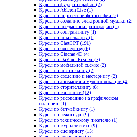
Курсы по фуд-фотографии (2)
Курсы по Ableton Live (1)
Курсы по портретной фотографии (2)
Курсы по созданию электронной музыки (2)
Курсы по предметной фотографии (1)
Курсы по сонграйтингу (1)
Курсы по пиксель-арту (1)
Курсы по ChatGPT (191)
Курсы по блогерству (6)
Курсы по Cinema 4D (4)
Курсы по DaVinci Resolve (3)
Курсы по мобильной съёмке (2)
Курсы по писательству (2)
Курсы по сведению и мастерингу (2)
Курсы по анимации и мультипликации (4)
Курсы по сторителлингу (8)
Курсы по живописи (12)
Курсы по рисованию на графическом
планшете (1)
Курсы по битмейкингу (1)
Курсы по режиссуре (9)
Курсы по техническому писателю (1)
Курсы по журналистике (9)
Курсы по сценаристу (13)
Курсы по рисованию (5)