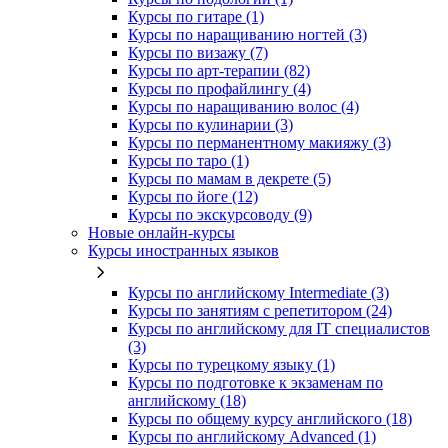
Курсы по гитаре (1)
Курсы по наращиванию ногтей (3)
Курсы по визажу (7)
Курсы по арт-терапии (82)
Курсы по профайлингу (4)
Курсы по наращиванию волос (4)
Курсы по кулинарии (3)
Курсы по перманентному макияжу (3)
Курсы по таро (1)
Курсы по мамам в декрете (5)
Курсы по йоге (12)
Курсы по экскурсоводу (9)
Новые онлайн‑курсы
Курсы иностранных языков
Курсы по английскому Intermediate (3)
Курсы по занятиям с репетитором (24)
Курсы по английскому для IT специалистов
(3)
Курсы по турецкому языку (1)
Курсы по подготовке к экзаменам по
английскому (18)
Курсы по общему курсу английского (18)
Курсы по английскому Advanced (1)