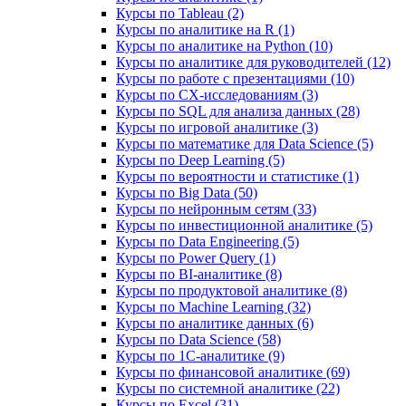
Курсы по Tableau (2)
Курсы по аналитике на R (1)
Курсы по аналитике на Python (10)
Курсы по аналитике для руководителей (12)
Курсы по работе с презентациями (10)
Курсы по CX-исследованиям (3)
Курсы по SQL для анализа данных (28)
Курсы по игровой аналитике (3)
Курсы по математике для Data Science (5)
Курсы по Deep Learning (5)
Курсы по вероятности и статистике (1)
Курсы по Big Data (50)
Курсы по нейронным сетям (33)
Курсы по инвестиционной аналитике (5)
Курсы по Data Engineering (5)
Курсы по Power Query (1)
Курсы по BI‑аналитике (8)
Курсы по продуктовой аналитике (8)
Курсы по Machine Learning (32)
Курсы по аналитике данных (6)
Курсы по Data Science (58)
Курсы по 1С‑аналитике (9)
Курсы по финансовой аналитике (69)
Курсы по системной аналитике (22)
Курсы по Excel (31)