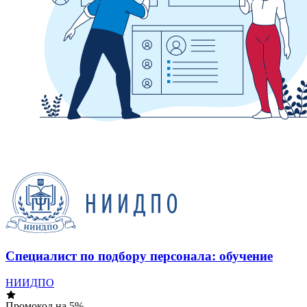
Специалист по подбору персонала: обучение
НИИДПО
Промокод на 5%