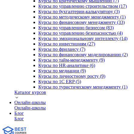
Курсы по критическому мышлению (7)
Курсы по управлению строительством (17)
Курсы по бухгалтерии-калькулятору (3)
Курсы по методическому менеджменту (1)
Курсы по финансовому менеджменту (33)
Курсы по управлению бизнесом (83)
Курсы по управлению безопасностью (4)
Курсы по эмоциональному интеллекту (14)
Курсы по инвестициям (27)
Курсы по фрилансу (7)
Курсы по финансовому моделированию (2)
Курсы по тайм-менеджменту (9)
Курсы по HR-аналитике (6)
Курсы по медиации (9)
Курсы по личностному росту (9)
Курсы по 1С ERP (5)
Курсы по туристическому менеджменту (1)
Каталог курсов
Онлайн-школы
Онлайн-школы
Блог
Блог