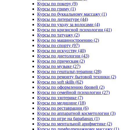
Курсы по покеру (9)
Курсы по гриму (1)
Курсы по буккальному массажу (1)
Курсы по литературе (44)
Курсы по уходу за волосами (4)
Курсы по кризисной психологии (41)
Курсы по татуажу (2)
Курсы по машиностроению (2)
Курсы по спорту (97)
Курсы по искусству (40)
Курсы по диетологии (43)
Курсы по прическам (2)
Курсы по музыке (27)
Курсы по гештальт-терапии (28)
Курсы по ремонту бытовой техники (2)
Курсы по soft skills (62)
Курсы по оформлению бровей (2)
Курсы по семейной психологии (27)
Курсы по эзотерике (7)
Курсы по медицине (18)
Курсы по реставрации (6)
Курсы по аппаратной косметологии (3)
Курсы по игре на барабанах (1)
Курсы по ментальной арифметике (2)
Курсы по лимфодренажному массажу (1)