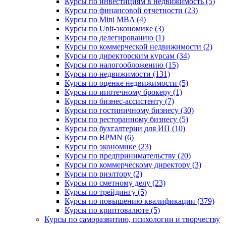
Курсы по инвестициям в недвижимость (5)
Курсы по финансовой отчетности (23)
Курсы по Mini MBA (4)
Курсы по Unit-экономике (3)
Курсы по делегированию (1)
Курсы по коммерческой недвижимости (2)
Курсы по директорским курсам (34)
Курсы по налогообложению (15)
Курсы по недвижимости (131)
Курсы по оценке недвижимости (5)
Курсы по ипотечному брокеру (1)
Курсы по бизнес-ассистенту (7)
Курсы по гостиничному бизнесу (30)
Курсы по ресторанному бизнесу (5)
Курсы по бухгалтерии для ИП (10)
Курсы по BPMN (6)
Курсы по экономике (23)
Курсы по предпринимательству (20)
Курсы по коммерческому директору (3)
Курсы по риэлтору (2)
Курсы по сметному делу (23)
Курсы по трейдингу (5)
Курсы по повышению квалификации (379)
Курсы по криптовалюте (5)
Курсы по саморазвитию, психологии и творчеству