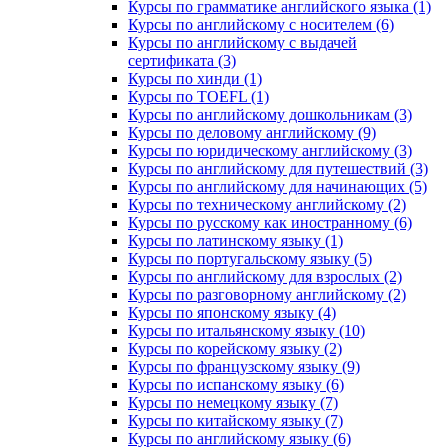
Курсы по грамматике английского языка (1)
Курсы по английскому с носителем (6)
Курсы по английскому с выдачей
сертификата (3)
Курсы по хинди (1)
Курсы по TOEFL (1)
Курсы по английскому дошкольникам (3)
Курсы по деловому английскому (9)
Курсы по юридическому английскому (3)
Курсы по английскому для путешествий (3)
Курсы по английскому для начинающих (5)
Курсы по техническому английскому (2)
Курсы по русскому как иностранному (6)
Курсы по латинскому языку (1)
Курсы по португальскому языку (5)
Курсы по английскому для взрослых (2)
Курсы по разговорному английскому (2)
Курсы по японскому языку (4)
Курсы по итальянскому языку (10)
Курсы по корейскому языку (2)
Курсы по французскому языку (9)
Курсы по испанскому языку (6)
Курсы по немецкому языку (7)
Курсы по китайскому языку (7)
Курсы по английскому языку (6)