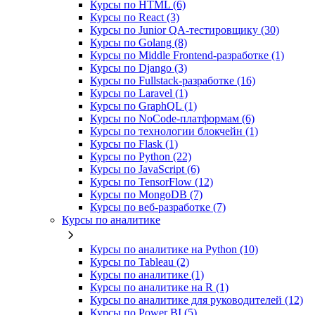
Курсы по HTML (6)
Курсы по React (3)
Курсы по Junior QA-тестировщику (30)
Курсы по Golang (8)
Курсы по Middle Frontend-разработке (1)
Курсы по Django (3)
Курсы по Fullstack‑разработке (16)
Курсы по Laravel (1)
Курсы по GraphQL (1)
Курсы по NoCode‑платформам (6)
Курсы по технологии блокчейн (1)
Курсы по Flask (1)
Курсы по Python (22)
Курсы по JavaScript (6)
Курсы по TensorFlow (12)
Курсы по MongoDB (7)
Курсы по веб‑разработке (7)
Курсы по аналитике
Курсы по аналитике на Python (10)
Курсы по Tableau (2)
Курсы по аналитике (1)
Курсы по аналитике на R (1)
Курсы по аналитике для руководителей (12)
Курсы по Power BI (5)