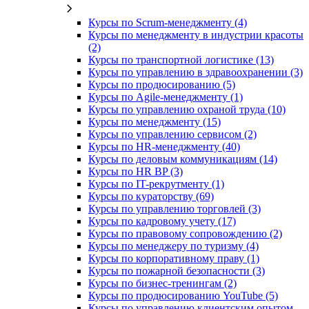
Курсы по Scrum-менеджменту (4)
Курсы по менеджменту в индустрии красоты
(2)
Курсы по транспортной логистике (13)
Курсы по управлению в здравоохранении (3)
Курсы по продюсированию (5)
Курсы по Agile-менеджменту (1)
Курсы по управлению охраной труда (10)
Курсы по менеджменту (15)
Курсы по управлению сервисом (2)
Курсы по HR-менеджменту (40)
Курсы по деловым коммуникациям (14)
Курсы по HR BP (3)
Курсы по IT-рекрутменту (1)
Курсы по кураторству (69)
Курсы по управлению торговлей (3)
Курсы по кадровому учету (17)
Курсы по правовому сопровождению (2)
Курсы по менеджеру по туризму (4)
Курсы по корпоративному праву (1)
Курсы по пожарной безопасности (3)
Курсы по бизнес-тренингам (2)
Курсы по продюсированию YouTube (5)
Курсы по управлению клиентским опытом