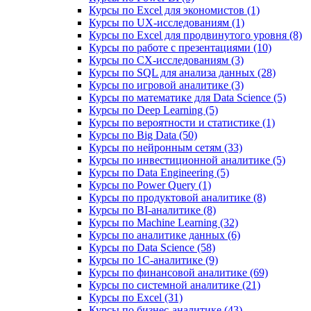
Курсы по Excel для экономистов (1)
Курсы по UX‑исследованиям (1)
Курсы по Excel для продвинутого уровня (8)
Курсы по работе с презентациями (10)
Курсы по CX-исследованиям (3)
Курсы по SQL для анализа данных (28)
Курсы по игровой аналитике (3)
Курсы по математике для Data Science (5)
Курсы по Deep Learning (5)
Курсы по вероятности и статистике (1)
Курсы по Big Data (50)
Курсы по нейронным сетям (33)
Курсы по инвестиционной аналитике (5)
Курсы по Data Engineering (5)
Курсы по Power Query (1)
Курсы по продуктовой аналитике (8)
Курсы по BI‑аналитике (8)
Курсы по Machine Learning (32)
Курсы по аналитике данных (6)
Курсы по Data Science (58)
Курсы по 1С‑аналитике (9)
Курсы по финансовой аналитике (69)
Курсы по системной аналитике (21)
Курсы по Excel (31)
Курсы по бизнес‑аналитике (43)