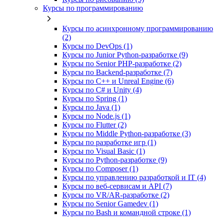
Курсы по программированию
Курсы по асинхронному программированию
(2)
Курсы по DevOps (1)
Курсы по Junior Python-разработке (9)
Курсы по Senior PHP-разработке (2)
Курсы по Backend‑разработке (7)
Курсы по C++ и Unreal Engine (6)
Курсы по C# и Unity (4)
Курсы по Spring (1)
Курсы по Java (1)
Курсы по Node.js (1)
Курсы по Flutter (2)
Курсы по Middle Python-разработке (3)
Курсы по разработке игр (1)
Курсы по Visual Basic (1)
Курсы по Python-разработке (9)
Курсы по Composer (1)
Курсы по управлению разработкой и IT (4)
Курсы по веб‑сервисам и API (7)
Курсы по VR/AR‑разработке (2)
Курсы по Senior Gamedev (1)
Курсы по Bash и командной строке (1)