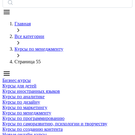
Главная
Все категории
Курсы по менеджменту
Страница 55
Бизнес-курсы
Курсы для детей
Курсы иностранных языков
Курсы по аналитике
Курсы по дизайну
Курсы по маркетингу
Курсы по менеджменту
Курсы по программированию
Курсы по саморазвитию, психологии и творчеству
Курсы по созданию контента
Новые онлайн‑курсы