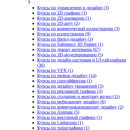
Курсы по управлению в дизайне (3)
Курсы по 2D графике (3)
Курсы по 2D‑анимации (1)
Курсы по 2D‑арту (2)
Курсы по коммерческой иллюстрации (3)
Курсы по иллюстрации (9)
Курсы по бренд‑дизайну (3)
Курсы по Substance 3D Painter (1)
Курсы по декору интерьера (67)
Курсы по 3D‑моделированию (5)
Курсы по дизайн-системам и UI-гайдлайнам
(36)
Курсы по VFX (1)
Курсы по motion-дизайну (14)
Курсы по спецэффектам (1)
Курсы по дизайну украшений (3)
Курсы по рекламной графике (3)
Курсы по созданию и монтажу видео (11)
Курсы по мобильному дизайну (6)
Курсы по коммуникационному дизайну (2)
Курсы по Animate (5)
Курсы по векторной графике (1)
Курсы по Lightroom (1)
Курсы по типографике (1)