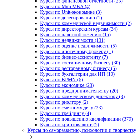
Курсы по финансовой отчетности (23)
Курсы по Mini MBA (4)
Курсы по Unit-экономике (3)
Курсы по делегированию (1)
Курсы по коммерческой недвижимости (2)
Курсы по директорским курсам (34)
Курсы по налогообложению (15)
Курсы по недвижимости (131)
Курсы по оценке недвижимости (5)
Курсы по ипотечному брокеру (1)
Курсы по бизнес-ассистенту (7)
Курсы по гостиничному бизнесу (30)
Курсы по ресторанному бизнесу (5)
Курсы по бухгалтерии для ИП (10)
Курсы по BPMN (6)
Курсы по экономике (23)
Курсы по предпринимательству (20)
Курсы по коммерческому директору (3)
Курсы по риэлтору (2)
Курсы по сметному делу (23)
Курсы по трейдингу (4)
Курсы по повышению квалификации (379)
Курсы по криптовалюте (5)
Курсы по саморазвитию, психологии и творчеству