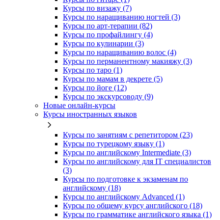
Курсы по визажу (7)
Курсы по наращиванию ногтей (3)
Курсы по арт-терапии (82)
Курсы по профайлингу (4)
Курсы по кулинарии (3)
Курсы по наращиванию волос (4)
Курсы по перманентному макияжу (3)
Курсы по таро (1)
Курсы по мамам в декрете (5)
Курсы по йоге (12)
Курсы по экскурсоводу (9)
Новые онлайн‑курсы
Курсы иностранных языков
Курсы по занятиям с репетитором (23)
Курсы по турецкому языку (1)
Курсы по английскому Intermediate (3)
Курсы по английскому для IT специалистов
(3)
Курсы по подготовке к экзаменам по
английскому (18)
Курсы по английскому Advanced (1)
Курсы по общему курсу английского (18)
Курсы по грамматике английского языка (1)