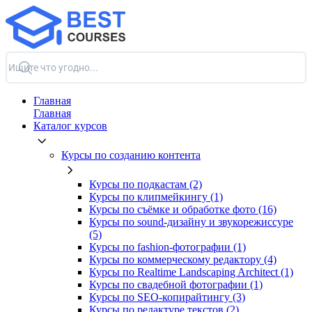
Главная
Главная
Каталог курсов
Курсы по созданию контента
Курсы по подкастам (2)
Курсы по клипмейкингу (1)
Курсы по съёмке и обработке фото (16)
Курсы по sound-дизайну и звукорежиссуре
(5)
Курсы по fashion-фотографии (1)
Курсы по коммерческому редактору (4)
Курсы по Realtime Landscaping Architect (1)
Курсы по свадебной фотографии (1)
Курсы по SEO-копирайтингу (3)
Курсы по редактуре текстов (2)