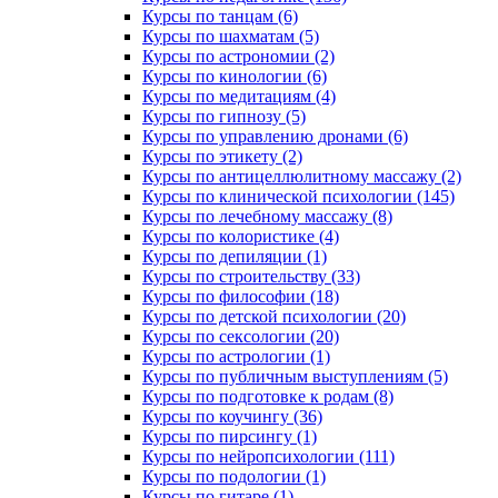
Курсы по танцам (6)
Курсы по шахматам (5)
Курсы по астрономии (2)
Курсы по кинологии (6)
Курсы по медитациям (4)
Курсы по гипнозу (5)
Курсы по управлению дронами (6)
Курсы по этикету (2)
Курсы по антицеллюлитному массажу (2)
Курсы по клинической психологии (145)
Курсы по лечебному массажу (8)
Курсы по колористике (4)
Курсы по депиляции (1)
Курсы по строительству (33)
Курсы по философии (18)
Курсы по детской психологии (20)
Курсы по сексологии (20)
Курсы по астрологии (1)
Курсы по публичным выступлениям (5)
Курсы по подготовке к родам (8)
Курсы по коучингу (36)
Курсы по пирсингу (1)
Курсы по нейропсихологии (111)
Курсы по подологии (1)
Курсы по гитаре (1)