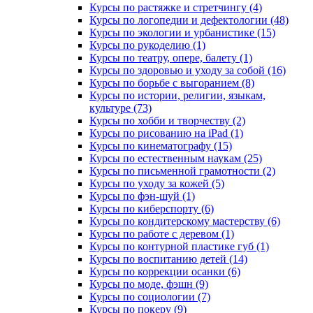
Курсы по растяжке и стретчингу (4)
Курсы по логопедии и дефектологии (48)
Курсы по экологии и урбанистике (15)
Курсы по рукоделию (1)
Курсы по театру, опере, балету (1)
Курсы по здоровью и уходу за собой (16)
Курсы по борьбе с выгоранием (8)
Курсы по истории, религии, языкам,
культуре (73)
Курсы по хобби и творчеству (2)
Курсы по рисованию на iPad (1)
Курсы по кинематографу (15)
Курсы по естественным наукам (25)
Курсы по письменной грамотности (2)
Курсы по уходу за кожей (5)
Курсы по фэн-шуй (1)
Курсы по киберспорту (6)
Курсы по кондитерскому мастерству (6)
Курсы по работе с деревом (1)
Курсы по контурной пластике губ (1)
Курсы по воспитанию детей (14)
Курсы по коррекции осанки (6)
Курсы по моде, фэшн (9)
Курсы по социологии (7)
Курсы по покеру (9)