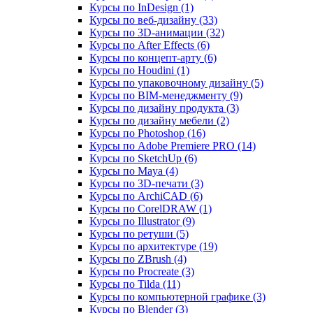
Курсы по InDesign (1)
Курсы по веб‑дизайну (33)
Курсы по 3D‑анимации (32)
Курсы по After Effects (6)
Курсы по концепт‑арту (6)
Курсы по Houdini (1)
Курсы по упаковочному дизайну (5)
Курсы по BIM‑менеджменту (9)
Курсы по дизайну продукта (3)
Курсы по дизайну мебели (2)
Курсы по Photoshop (16)
Курсы по Adobe Premiere PRO (14)
Курсы по SketchUp (6)
Курсы по Maya (4)
Курсы по 3D-печати (3)
Курсы по ArchiCAD (6)
Курсы по CorelDRAW (1)
Курсы по Illustrator (9)
Курсы по ретуши (5)
Курсы по архитектуре (19)
Курсы по ZBrush (4)
Курсы по Procreate (3)
Курсы по Tilda (11)
Курсы по компьютерной графике (3)
Курсы по Blender (3)