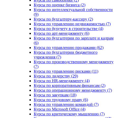
Курсы по самооценке (2)
Курсы по оценке бизнеса (2)
Курсы по интеллектуальной собственности
(9)
Курсы по бухгалтеру-кассиру (2)
Курсы по управлению недвижимостью (7)
Курсы по бухучету в строительстве (4)
Курсы по арт-менеджменту (6)
Курсы по бухгалтерии по зарплате и кадрам
(6)
Курсы по управлению продажами (62)
Курсы по бухгалтерии бюджетного
учреждения (7)
Курсы по производственному менеджменту
(7)
Курсы по управлению рисками (11)
Курсы по лидерству (29)
Курсы по HR-менеджменту (4)
Курсы по корпоративным финансам (2)
Курсы по операционному менеджменту (7)
Курсы по закупкам (18)
Курсы по трудовому праву (6)
Курсы по управлению командой (7)
Курсы по Microsoft Office (4)
Курсы по критическому мышлению (7)