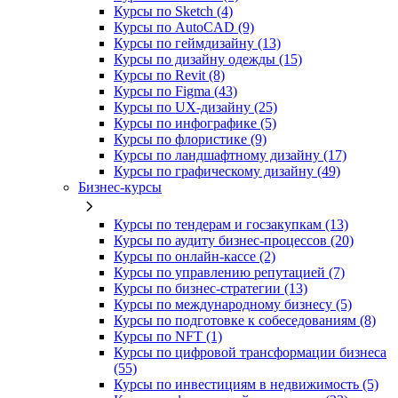
Курсы по Sketch (4)
Курсы по AutoCAD (9)
Курсы по геймдизайну (13)
Курсы по дизайну одежды (15)
Курсы по Revit (8)
Курсы по Figma (43)
Курсы по UX‑дизайну (25)
Курсы по инфографике (5)
Курсы по флористике (9)
Курсы по ландшафтному дизайну (17)
Курсы по графическому дизайну (49)
Бизнес-курсы
Курсы по тендерам и госзакупкам (13)
Курсы по аудиту бизнес-процессов (20)
Курсы по онлайн-кассе (2)
Курсы по управлению репутацией (7)
Курсы по бизнес-стратегии (13)
Курсы по международному бизнесу (5)
Курсы по подготовке к собеседованиям (8)
Курсы по NFT (1)
Курсы по цифровой трансформации бизнеса
(55)
Курсы по инвестициям в недвижимость (5)