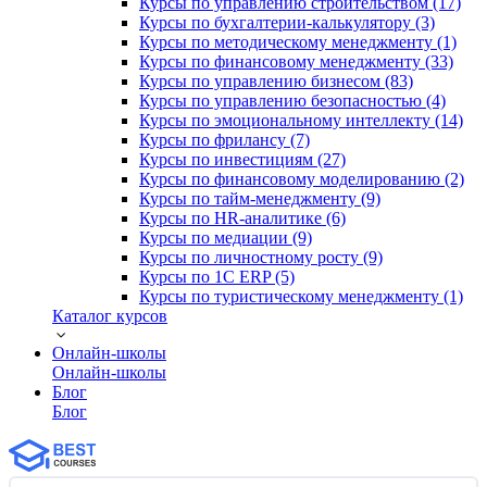
Курсы по управлению строительством (17)
Курсы по бухгалтерии-калькулятору (3)
Курсы по методическому менеджменту (1)
Курсы по финансовому менеджменту (33)
Курсы по управлению бизнесом (83)
Курсы по управлению безопасностью (4)
Курсы по эмоциональному интеллекту (14)
Курсы по фрилансу (7)
Курсы по инвестициям (27)
Курсы по финансовому моделированию (2)
Курсы по тайм-менеджменту (9)
Курсы по HR-аналитике (6)
Курсы по медиации (9)
Курсы по личностному росту (9)
Курсы по 1С ERP (5)
Курсы по туристическому менеджменту (1)
Каталог курсов
Онлайн-школы
Онлайн-школы
Блог
Блог