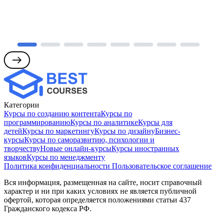
Категории
Курсы по созданию контента
Курсы по
программированию
Курсы по аналитике
Курсы для
детей
Курсы по маркетингу
Курсы по дизайну
Бизнес-
курсы
Курсы по саморазвитию, психологии и
творчеству
Новые онлайн‑курсы
Курсы иностранных
языков
Курсы по менеджменту
Политика конфиденциальности
Пользовательское соглашение
Вся информация, размещенная на сайте, носит справочный
характер и ни при каких условиях не является публичной
офертой, которая определяется положениями статьи 437
Гражданского кодекса РФ.