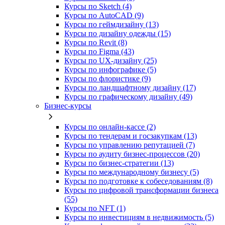
Курсы по Sketch (4)
Курсы по AutoCAD (9)
Курсы по геймдизайну (13)
Курсы по дизайну одежды (15)
Курсы по Revit (8)
Курсы по Figma (43)
Курсы по UX‑дизайну (25)
Курсы по инфографике (5)
Курсы по флористике (9)
Курсы по ландшафтному дизайну (17)
Курсы по графическому дизайну (49)
Бизнес-курсы
Курсы по онлайн-кассе (2)
Курсы по тендерам и госзакупкам (13)
Курсы по управлению репутацией (7)
Курсы по аудиту бизнес-процессов (20)
Курсы по бизнес-стратегии (13)
Курсы по международному бизнесу (5)
Курсы по подготовке к собеседованиям (8)
Курсы по цифровой трансформации бизнеса
(55)
Курсы по NFT (1)
Курсы по инвестициям в недвижимость (5)