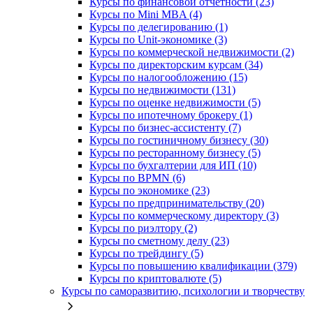
Курсы по финансовой отчетности (23)
Курсы по Mini MBA (4)
Курсы по делегированию (1)
Курсы по Unit-экономике (3)
Курсы по коммерческой недвижимости (2)
Курсы по директорским курсам (34)
Курсы по налогообложению (15)
Курсы по недвижимости (131)
Курсы по оценке недвижимости (5)
Курсы по ипотечному брокеру (1)
Курсы по бизнес-ассистенту (7)
Курсы по гостиничному бизнесу (30)
Курсы по ресторанному бизнесу (5)
Курсы по бухгалтерии для ИП (10)
Курсы по BPMN (6)
Курсы по экономике (23)
Курсы по предпринимательству (20)
Курсы по коммерческому директору (3)
Курсы по риэлтору (2)
Курсы по сметному делу (23)
Курсы по трейдингу (5)
Курсы по повышению квалификации (379)
Курсы по криптовалюте (5)
Курсы по саморазвитию, психологии и творчеству