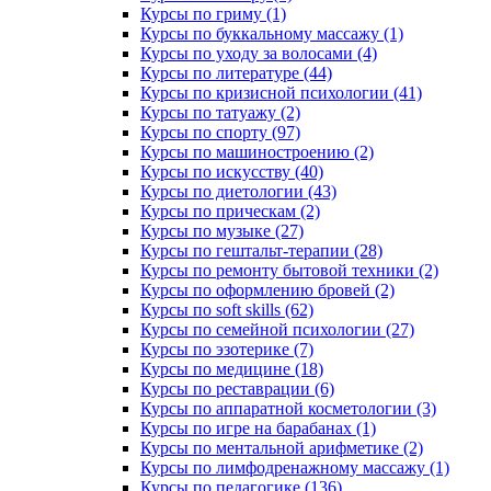
Курсы по гриму (1)
Курсы по буккальному массажу (1)
Курсы по уходу за волосами (4)
Курсы по литературе (44)
Курсы по кризисной психологии (41)
Курсы по татуажу (2)
Курсы по спорту (97)
Курсы по машиностроению (2)
Курсы по искусству (40)
Курсы по диетологии (43)
Курсы по прическам (2)
Курсы по музыке (27)
Курсы по гештальт-терапии (28)
Курсы по ремонту бытовой техники (2)
Курсы по оформлению бровей (2)
Курсы по soft skills (62)
Курсы по семейной психологии (27)
Курсы по эзотерике (7)
Курсы по медицине (18)
Курсы по реставрации (6)
Курсы по аппаратной косметологии (3)
Курсы по игре на барабанах (1)
Курсы по ментальной арифметике (2)
Курсы по лимфодренажному массажу (1)
Курсы по педагогике (136)