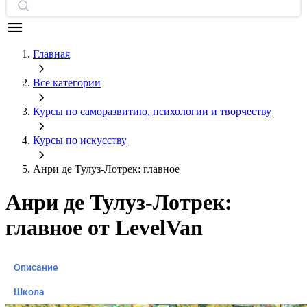
Главная
Все категории
Курсы по саморазвитию, психологии и творчеству
Курсы по искусству
Анри де Тулуз-Лотрек: главное
Анри де Тулуз-Лотрек:
главное от LevelVan
Описание
Школа