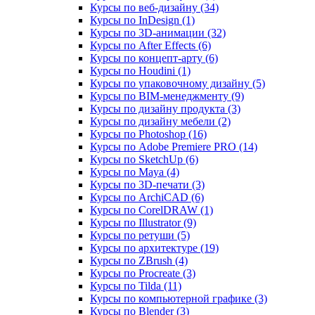
Курсы по веб‑дизайну (34)
Курсы по InDesign (1)
Курсы по 3D‑анимации (32)
Курсы по After Effects (6)
Курсы по концепт‑арту (6)
Курсы по Houdini (1)
Курсы по упаковочному дизайну (5)
Курсы по BIM‑менеджменту (9)
Курсы по дизайну продукта (3)
Курсы по дизайну мебели (2)
Курсы по Photoshop (16)
Курсы по Adobe Premiere PRO (14)
Курсы по SketchUp (6)
Курсы по Maya (4)
Курсы по 3D-печати (3)
Курсы по ArchiCAD (6)
Курсы по CorelDRAW (1)
Курсы по Illustrator (9)
Курсы по ретуши (5)
Курсы по архитектуре (19)
Курсы по ZBrush (4)
Курсы по Procreate (3)
Курсы по Tilda (11)
Курсы по компьютерной графике (3)
Курсы по Blender (3)