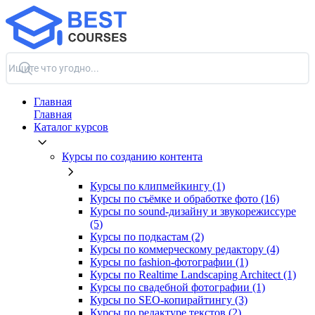
Главная
Главная
Каталог курсов
Курсы по созданию контента
Курсы по клипмейкингу (1)
Курсы по съёмке и обработке фото (16)
Курсы по sound-дизайну и звукорежиссуре
(5)
Курсы по подкастам (2)
Курсы по коммерческому редактору (4)
Курсы по fashion-фотографии (1)
Курсы по Realtime Landscaping Architect (1)
Курсы по свадебной фотографии (1)
Курсы по SEO-копирайтингу (3)
Курсы по редактуре текстов (2)