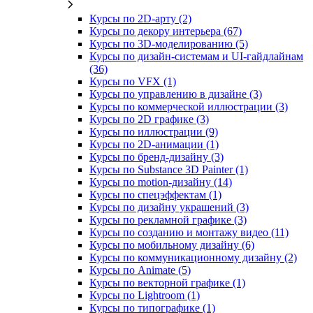
Курсы по 2D‑арту (2)
Курсы по декору интерьера (67)
Курсы по 3D‑моделированию (5)
Курсы по дизайн-системам и UI-гайдлайнам
(36)
Курсы по VFX (1)
Курсы по управлению в дизайне (3)
Курсы по коммерческой иллюстрации (3)
Курсы по 2D графике (3)
Курсы по иллюстрации (9)
Курсы по 2D‑анимации (1)
Курсы по бренд‑дизайну (3)
Курсы по Substance 3D Painter (1)
Курсы по motion-дизайну (14)
Курсы по спецэффектам (1)
Курсы по дизайну украшений (3)
Курсы по рекламной графике (3)
Курсы по созданию и монтажу видео (11)
Курсы по мобильному дизайну (6)
Курсы по коммуникационному дизайну (2)
Курсы по Animate (5)
Курсы по векторной графике (1)
Курсы по Lightroom (1)
Курсы по типографике (1)