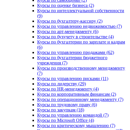
Курсы по самооценке (2)
Курсы по оценке бизнеса (2)
Курсы по интеллектуальной собственности
(9)
Курсы по бухгалтеру-кассиру (2)
Курсы по управлению недвижимостью (7)
Курсы по арт-менеджменту (6)
Курсы по бухучету в строительстве (4)
Курсы по бухгалтерии по зарплате и кадрам
(6)
Курсы по управлению продажами (62)
Курсы по бухгалтерии бюджетного
учреждения (7)
Курсы по производственному менеджменту
(7)
Курсы по управлению рисками (11)
Курсы по лидерству (29)
Курсы по HR-менеджменту (4)
Курсы по корпоративным финансам (2)
Курсы по операционному менеджменту (7)
Курсы по трудовому праву (6)
Курсы по закупкам (18)
Курсы по управлению командой (7)
Курсы по Microsoft Office (4)
Курсы по критическому мышлению (7)