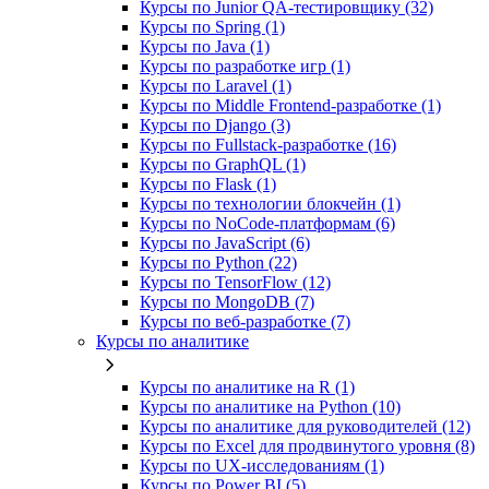
Курсы по Junior QA-тестировщику (32)
Курсы по Spring (1)
Курсы по Java (1)
Курсы по разработке игр (1)
Курсы по Laravel (1)
Курсы по Middle Frontend-разработке (1)
Курсы по Django (3)
Курсы по Fullstack‑разработке (16)
Курсы по GraphQL (1)
Курсы по Flask (1)
Курсы по технологии блокчейн (1)
Курсы по NoCode‑платформам (6)
Курсы по JavaScript (6)
Курсы по Python (22)
Курсы по TensorFlow (12)
Курсы по MongoDB (7)
Курсы по веб‑разработке (7)
Курсы по аналитике
Курсы по аналитике на R (1)
Курсы по аналитике на Python (10)
Курсы по аналитике для руководителей (12)
Курсы по Excel для продвинутого уровня (8)
Курсы по UX‑исследованиям (1)
Курсы по Power BI (5)