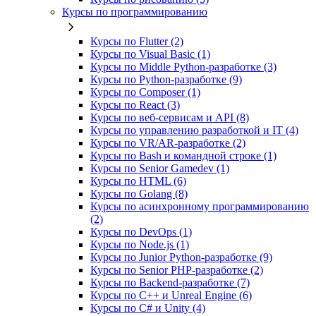
Курсы по программированию
Курсы по Flutter (2)
Курсы по Visual Basic (1)
Курсы по Middle Python-разработке (3)
Курсы по Python-разработке (9)
Курсы по Composer (1)
Курсы по React (3)
Курсы по веб‑сервисам и API (8)
Курсы по управлению разработкой и IT (4)
Курсы по VR/AR‑разработке (2)
Курсы по Bash и командной строке (1)
Курсы по Senior Gamedev (1)
Курсы по HTML (6)
Курсы по Golang (8)
Курсы по асинхронному программированию
(2)
Курсы по DevOps (1)
Курсы по Node.js (1)
Курсы по Junior Python-разработке (9)
Курсы по Senior PHP-разработке (2)
Курсы по Backend‑разработке (7)
Курсы по C++ и Unreal Engine (6)
Курсы по C# и Unity (4)