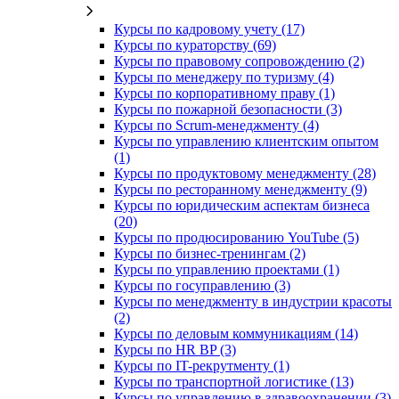
Курсы по кадровому учету (17)
Курсы по кураторству (69)
Курсы по правовому сопровождению (2)
Курсы по менеджеру по туризму (4)
Курсы по корпоративному праву (1)
Курсы по пожарной безопасности (3)
Курсы по Scrum-менеджменту (4)
Курсы по управлению клиентским опытом
(1)
Курсы по продуктовому менеджменту (28)
Курсы по ресторанному менеджменту (9)
Курсы по юридическим аспектам бизнеса
(20)
Курсы по продюсированию YouTube (5)
Курсы по бизнес-тренингам (2)
Курсы по управлению проектами (1)
Курсы по госуправлению (3)
Курсы по менеджменту в индустрии красоты
(2)
Курсы по деловым коммуникациям (14)
Курсы по HR BP (3)
Курсы по IT-рекрутменту (1)
Курсы по транспортной логистике (13)
Курсы по управлению в здравоохранении (3)