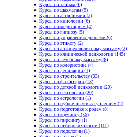
Курсы по танцам (6)
Курсы по шахматам (5)
Курсы по астрономии (2)
Курсы по кинологии (6)
Курсы по медитациям (4)
Курсы по гипнозу (5)
Курсы по управлению дронами (6)
Курсы по этикету (2)
Курсы по антицеллюлитному массажу (2)
Курсы по клинической психологии (145)
Курсы по лечебному массажу (8)
Курсы по колористике (4)
Курсы по депиляции (1)
Курсы по строительству (33)
Курсы по философии (18)
Курсы по детской психологии (20)
Курсы по сексологии (20)
Курсы по астрологии (1)
Курсы по публичным выступлениям (5)
Курсы по подготовке к родам (8)
Курсы по коучингу (36)
Курсы по пирсингу (1)
Курсы по нейропсихологии (111)
Курсы по подологии (1)
Курсы по гитаре (1)