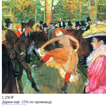
1 250 ₽
Дарим ещё -
15%
по промокоду