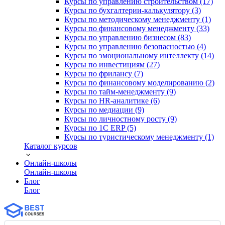
Курсы по управлению строительством (17)
Курсы по бухгалтерии-калькулятору (3)
Курсы по методическому менеджменту (1)
Курсы по финансовому менеджменту (33)
Курсы по управлению бизнесом (83)
Курсы по управлению безопасностью (4)
Курсы по эмоциональному интеллекту (14)
Курсы по инвестициям (27)
Курсы по фрилансу (7)
Курсы по финансовому моделированию (2)
Курсы по тайм-менеджменту (9)
Курсы по HR-аналитике (6)
Курсы по медиации (9)
Курсы по личностному росту (9)
Курсы по 1С ERP (5)
Курсы по туристическому менеджменту (1)
Каталог курсов
Онлайн-школы
Онлайн-школы
Блог
Блог