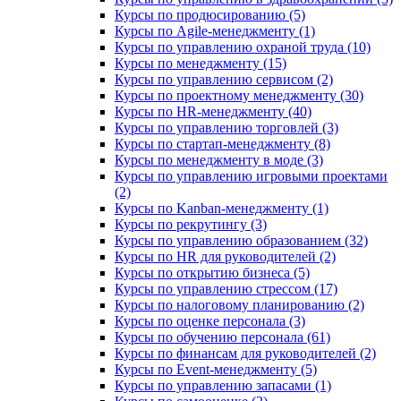
Курсы по продюсированию (5)
Курсы по Agile-менеджменту (1)
Курсы по управлению охраной труда (10)
Курсы по менеджменту (15)
Курсы по управлению сервисом (2)
Курсы по проектному менеджменту (30)
Курсы по HR-менеджменту (40)
Курсы по управлению торговлей (3)
Курсы по стартап-менеджменту (8)
Курсы по менеджменту в моде (3)
Курсы по управлению игровыми проектами
(2)
Курсы по Kanban-менеджменту (1)
Курсы по рекрутингу (3)
Курсы по управлению образованием (32)
Курсы по HR для руководителей (2)
Курсы по открытию бизнеса (5)
Курсы по управлению стрессом (17)
Курсы по налоговому планированию (2)
Курсы по оценке персонала (3)
Курсы по обучению персонала (61)
Курсы по финансам для руководителей (2)
Курсы по Event-менеджменту (5)
Курсы по управлению запасами (1)