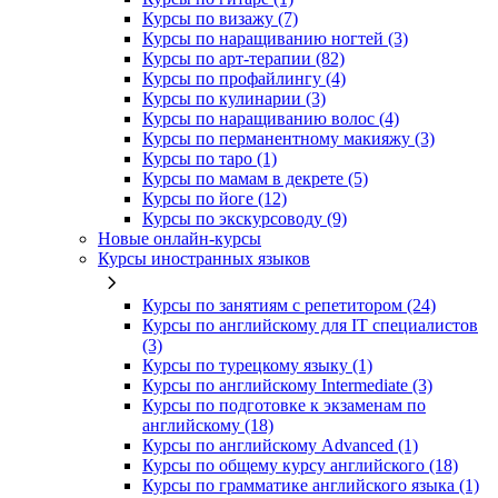
Курсы по визажу (7)
Курсы по наращиванию ногтей (3)
Курсы по арт-терапии (82)
Курсы по профайлингу (4)
Курсы по кулинарии (3)
Курсы по наращиванию волос (4)
Курсы по перманентному макияжу (3)
Курсы по таро (1)
Курсы по мамам в декрете (5)
Курсы по йоге (12)
Курсы по экскурсоводу (9)
Новые онлайн‑курсы
Курсы иностранных языков
Курсы по занятиям с репетитором (24)
Курсы по английскому для IT специалистов
(3)
Курсы по турецкому языку (1)
Курсы по английскому Intermediate (3)
Курсы по подготовке к экзаменам по
английскому (18)
Курсы по английскому Advanced (1)
Курсы по общему курсу английского (18)
Курсы по грамматике английского языка (1)