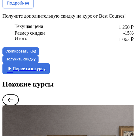
Подробнее
Получите
дополнительную скидку
на курс от Best Courses!
Текущая цена
1 250 ₽
Размер скидки
-15%
Итого
1 063 ₽
Скопировать Код
Получить скидку
Перейти к курсу
Похожие курсы