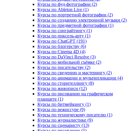
Курсы по фуд-фотографии (2)
Курсы по Ableton Live (1)
Курсы по портретной фотографии (2)
Курсы по созданию электронной музыки (2)
Курсы по предметной фотографии (1)
Курсы по сонграйтингу (1)
Курсы по пиксель-арту (1)
Курсы по ChatGPT (191)
Курсы по блогерству (6)
Курсы по Cinema 4D (4)
Курсы по DaVinci Resolve (3)
Курсы по мобильной съёмке (2)
Курсы по писательству (2)
Курсы по сведению и мастерингу (2)
Курсы по анимации и мультипликации (4)
Курсы по сторителлингу (8)
Курсы по живописи (12)
Курсы по рисованию на графическом
планшете (1)
Курсы по битмейкингу (1)
Курсы по режиссуре (9)
Курсы по техническому писателю (1)
Курсы по журналистике (9)
Курсы по сценаристу (13)
Курсы по рисованию (5)