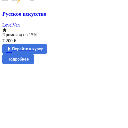
Русское искусство
LevelVan
Промокод на 15%
7 200 ₽
Перейти к курсу
Подробнее