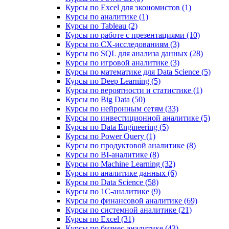
Курсы по Excel для экономистов (1)
Курсы по аналитике (1)
Курсы по Tableau (2)
Курсы по работе с презентациями (10)
Курсы по CX-исследованиям (3)
Курсы по SQL для анализа данных (28)
Курсы по игровой аналитике (3)
Курсы по математике для Data Science (5)
Курсы по Deep Learning (5)
Курсы по вероятности и статистике (1)
Курсы по Big Data (50)
Курсы по нейронным сетям (33)
Курсы по инвестиционной аналитике (5)
Курсы по Data Engineering (5)
Курсы по Power Query (1)
Курсы по продуктовой аналитике (8)
Курсы по BI‑аналитике (8)
Курсы по Machine Learning (32)
Курсы по аналитике данных (6)
Курсы по Data Science (58)
Курсы по 1С‑аналитике (9)
Курсы по финансовой аналитике (69)
Курсы по системной аналитике (21)
Курсы по Excel (31)
Курсы по бизнес‑аналитике (43)