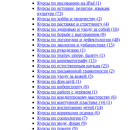
Курсы по рисованию на iPad (1)
Курсы по истории, религии, языкам,
культуре (73)
Курсы по хобби и творчеству (2)
Курсы по растяжке и стретчингу (4)
Курсы по здоровью и уходу за собой (16)
Курсы по борьбе с выгоранием (8)
Курсы по логопедии и дефектологии (48)
Курсы по экологии и урбанистике (15)
Курсы по рукоделию (1)
Курсы по театру, опере, балету (1)
Курсы по кинематографу (15)
Курсы по естественным наукам (25)
Курсы по письменной грамотности (2)
Курсы по уходу за кожей (5)
Курсы по фэн-шуй (1)
Курсы по киберспорту (6)
Курсы по работе с деревом (1)
Курсы по кондитерскому мастерству (6)
Курсы по контурной пластике губ (1)
Курсы по воспитанию детей (14)
Курсы по коррекции осанки (6)
Курсы по социологии (7)
Курсы по моде, фэшн (9)
Курсы по покеру (9)