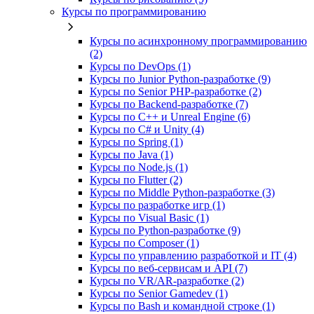
Курсы по программированию
Курсы по асинхронному программированию
(2)
Курсы по DevOps (1)
Курсы по Junior Python-разработке (9)
Курсы по Senior PHP-разработке (2)
Курсы по Backend‑разработке (7)
Курсы по C++ и Unreal Engine (6)
Курсы по C# и Unity (4)
Курсы по Spring (1)
Курсы по Java (1)
Курсы по Node.js (1)
Курсы по Flutter (2)
Курсы по Middle Python-разработке (3)
Курсы по разработке игр (1)
Курсы по Visual Basic (1)
Курсы по Python-разработке (9)
Курсы по Composer (1)
Курсы по управлению разработкой и IT (4)
Курсы по веб‑сервисам и API (7)
Курсы по VR/AR‑разработке (2)
Курсы по Senior Gamedev (1)
Курсы по Bash и командной строке (1)