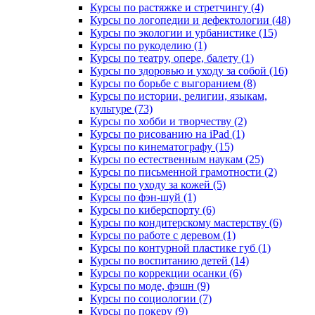
Курсы по растяжке и стретчингу (4)
Курсы по логопедии и дефектологии (48)
Курсы по экологии и урбанистике (15)
Курсы по рукоделию (1)
Курсы по театру, опере, балету (1)
Курсы по здоровью и уходу за собой (16)
Курсы по борьбе с выгоранием (8)
Курсы по истории, религии, языкам,
культуре (73)
Курсы по хобби и творчеству (2)
Курсы по рисованию на iPad (1)
Курсы по кинематографу (15)
Курсы по естественным наукам (25)
Курсы по письменной грамотности (2)
Курсы по уходу за кожей (5)
Курсы по фэн-шуй (1)
Курсы по киберспорту (6)
Курсы по кондитерскому мастерству (6)
Курсы по работе с деревом (1)
Курсы по контурной пластике губ (1)
Курсы по воспитанию детей (14)
Курсы по коррекции осанки (6)
Курсы по моде, фэшн (9)
Курсы по социологии (7)
Курсы по покеру (9)