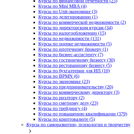
Курсы по финансовой отчетности (23)
Курсы по Mini MBA (4)
Курсы по Unit-экономике (3)
Курсы по делегированию (1)
Курсы по коммерческой недвижимости (2)
Курсы по директорским курсам (34)
Курсы по налогообложению (15)
Курсы по недвижимости (131)
Курсы по оценке недвижимости (5)
Курсы по ипотечному брокеру (1)
Курсы по бизнес-ассистенту (7)
Курсы по гостиничному бизнесу (30)
Курсы по ресторанному бизнесу (5)
Курсы по бухгалтерии для ИП (10)
Курсы по BPMN (6)
Курсы по экономике (23)
Курсы по предпринимательству (20)
Курсы по коммерческому директору (3)
Курсы по риэлтору (2)
Курсы по сметному делу (23)
Курсы по трейдингу (4)
Курсы по повышению квалификации (379)
Курсы по криптовалюте (5)
Курсы по саморазвитию, психологии и творчеству