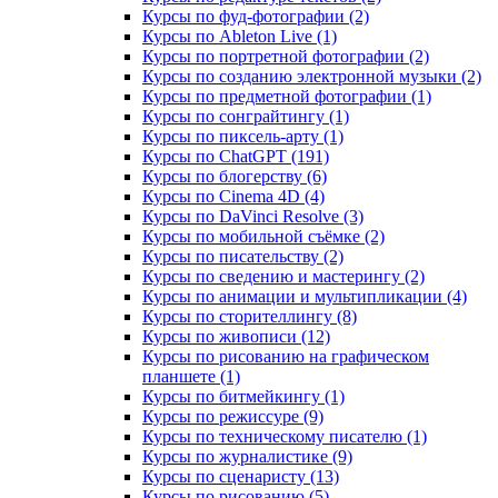
Курсы по фуд-фотографии (2)
Курсы по Ableton Live (1)
Курсы по портретной фотографии (2)
Курсы по созданию электронной музыки (2)
Курсы по предметной фотографии (1)
Курсы по сонграйтингу (1)
Курсы по пиксель-арту (1)
Курсы по ChatGPT (191)
Курсы по блогерству (6)
Курсы по Cinema 4D (4)
Курсы по DaVinci Resolve (3)
Курсы по мобильной съёмке (2)
Курсы по писательству (2)
Курсы по сведению и мастерингу (2)
Курсы по анимации и мультипликации (4)
Курсы по сторителлингу (8)
Курсы по живописи (12)
Курсы по рисованию на графическом
планшете (1)
Курсы по битмейкингу (1)
Курсы по режиссуре (9)
Курсы по техническому писателю (1)
Курсы по журналистике (9)
Курсы по сценаристу (13)
Курсы по рисованию (5)