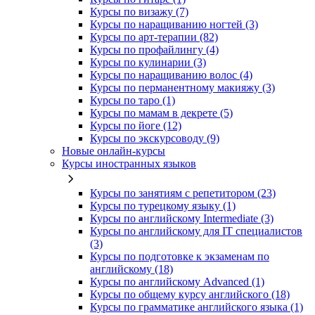
Курсы по визажу (7)
Курсы по наращиванию ногтей (3)
Курсы по арт-терапии (82)
Курсы по профайлингу (4)
Курсы по кулинарии (3)
Курсы по наращиванию волос (4)
Курсы по перманентному макияжу (3)
Курсы по таро (1)
Курсы по мамам в декрете (5)
Курсы по йоге (12)
Курсы по экскурсоводу (9)
Новые онлайн‑курсы
Курсы иностранных языков
Курсы по занятиям с репетитором (23)
Курсы по турецкому языку (1)
Курсы по английскому Intermediate (3)
Курсы по английскому для IT специалистов
(3)
Курсы по подготовке к экзаменам по
английскому (18)
Курсы по английскому Advanced (1)
Курсы по общему курсу английского (18)
Курсы по грамматике английского языка (1)