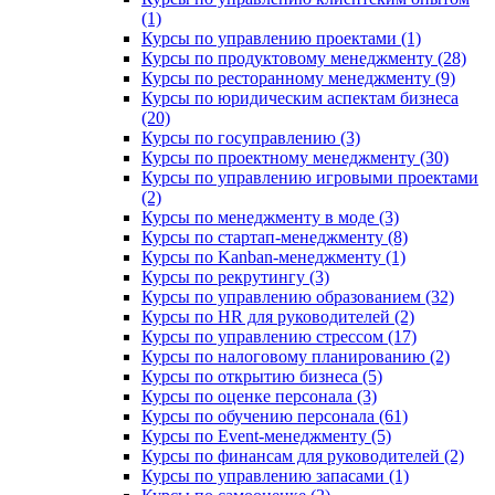
(1)
Курсы по управлению проектами (1)
Курсы по продуктовому менеджменту (28)
Курсы по ресторанному менеджменту (9)
Курсы по юридическим аспектам бизнеса
(20)
Курсы по госуправлению (3)
Курсы по проектному менеджменту (30)
Курсы по управлению игровыми проектами
(2)
Курсы по менеджменту в моде (3)
Курсы по стартап-менеджменту (8)
Курсы по Kanban-менеджменту (1)
Курсы по рекрутингу (3)
Курсы по управлению образованием (32)
Курсы по HR для руководителей (2)
Курсы по управлению стрессом (17)
Курсы по налоговому планированию (2)
Курсы по открытию бизнеса (5)
Курсы по оценке персонала (3)
Курсы по обучению персонала (61)
Курсы по Event-менеджменту (5)
Курсы по финансам для руководителей (2)
Курсы по управлению запасами (1)