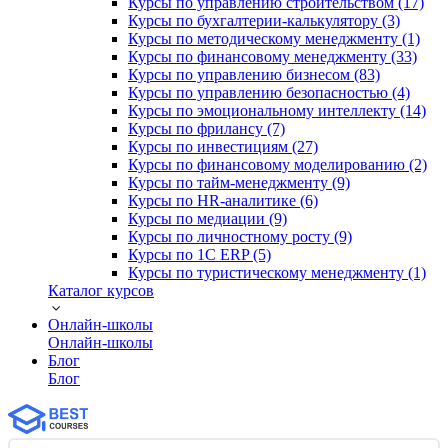
Курсы по управлению строительством (17)
Курсы по бухгалтерии-калькулятору (3)
Курсы по методическому менеджменту (1)
Курсы по финансовому менеджменту (33)
Курсы по управлению бизнесом (83)
Курсы по управлению безопасностью (4)
Курсы по эмоциональному интеллекту (14)
Курсы по фрилансу (7)
Курсы по инвестициям (27)
Курсы по финансовому моделированию (2)
Курсы по тайм-менеджменту (9)
Курсы по HR-аналитике (6)
Курсы по медиации (9)
Курсы по личностному росту (9)
Курсы по 1С ERP (5)
Курсы по туристическому менеджменту (1)
Каталог курсов
Онлайн-школы
Онлайн-школы
Блог
Блог