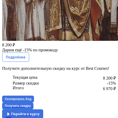
8 200 ₽
Дарим ещё -
15%
по промокоду
Подробнее
Получите
дополнительную скидку
на курс от Best Courses!
Текущая цена
8 200 ₽
Размер скидки
-15%
Итого
6 970 ₽
Скопировать Код
Получить скидку
Перейти к курсу