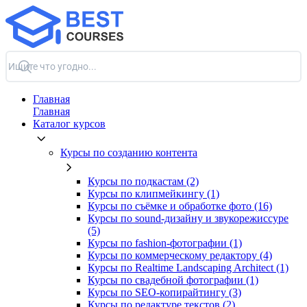
Главная
Главная
Каталог курсов
Курсы по созданию контента
Курсы по подкастам (2)
Курсы по клипмейкингу (1)
Курсы по съёмке и обработке фото (16)
Курсы по sound-дизайну и звукорежиссуре
(5)
Курсы по fashion-фотографии (1)
Курсы по коммерческому редактору (4)
Курсы по Realtime Landscaping Architect (1)
Курсы по свадебной фотографии (1)
Курсы по SEO-копирайтингу (3)
Курсы по редактуре текстов (2)