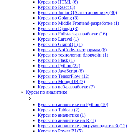
Курсы по HTML (6)
Курсы по React (3)
Курсы по Junior QA-тестировщику (30)
Курсы по Golang (8)
Курсы по Middle Frontend-разработке (1)
Курсы по Django (3)
Курсы по Fullstack‑разработке (16)
Курсы по Laravel (1)
Курсы по GraphQL (1)
Курсы по NoCode‑платформам (6)
Курсы по технологии блокчейн (1)
Курсы по Flask (1)
Курсы по Python (22)
Курсы по JavaScript (6)
Курсы по TensorFlow (12)
Курсы по MongoDB (7)
Курсы по веб‑разработке (7)
Курсы по аналитике
Курсы по аналитике на Python (10)
Курсы по Tableau (2)
Курсы по аналитике (1)
Курсы по аналитике на R (1)
Курсы по аналитике для руководителей (12)
Курсы по Power BI (5)