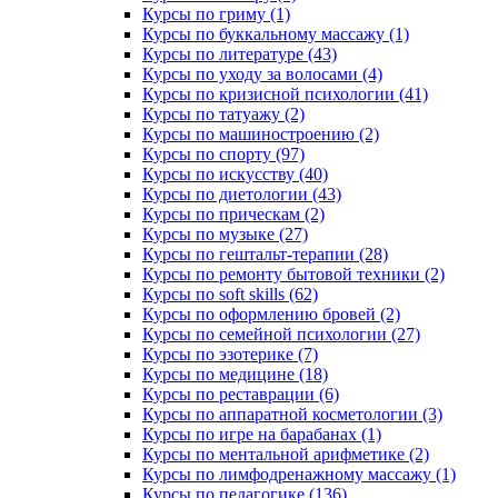
Курсы по гриму (1)
Курсы по буккальному массажу (1)
Курсы по литературе (43)
Курсы по уходу за волосами (4)
Курсы по кризисной психологии (41)
Курсы по татуажу (2)
Курсы по машиностроению (2)
Курсы по спорту (97)
Курсы по искусству (40)
Курсы по диетологии (43)
Курсы по прическам (2)
Курсы по музыке (27)
Курсы по гештальт-терапии (28)
Курсы по ремонту бытовой техники (2)
Курсы по soft skills (62)
Курсы по оформлению бровей (2)
Курсы по семейной психологии (27)
Курсы по эзотерике (7)
Курсы по медицине (18)
Курсы по реставрации (6)
Курсы по аппаратной косметологии (3)
Курсы по игре на барабанах (1)
Курсы по ментальной арифметике (2)
Курсы по лимфодренажному массажу (1)
Курсы по педагогике (136)