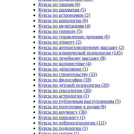
Курсы по танцам (6)
Курсы по шахматам (5)
Курсы по астрономии (2)
Курсы по кинологии (6)
Курсы по медитациям (4)
Курсы по гипнозу (5)
Курсы по управлению дронами (6)
Курсы по этикету (2)
Курсы по антицеллюлитному массажу (2)
Курсы по клинической психологии (145)
Курсы по лечебному массажу (8)
Курсы по колористике (4)
Курсы по депиляции (1)
Курсы по строительству (33)
Курсы по философии (18)
Курсы по детской психологии (20)
Курсы по сексологии (20)
Курсы по астрологии (1)
Курсы по публичным выступлениям (5)
Курсы по подготовке к родам (8)
Курсы по коучингу (36)
Курсы по пирсингу (1)
Курсы по нейропсихологии (111)
Курсы по подологии (1)
Курсы по гитаре (1)