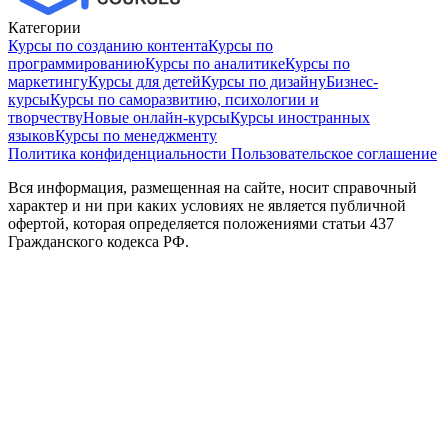
Категории
Курсы по созданию контента
Курсы по
программированию
Курсы по аналитике
Курсы по
маркетингу
Курсы для детей
Курсы по дизайну
Бизнес-
курсы
Курсы по саморазвитию, психологии и
творчеству
Новые онлайн‑курсы
Курсы иностранных
языков
Курсы по менеджменту
Политика конфиденциальности
Пользовательское соглашение
Вся информация, размещенная на сайте, носит справочный
характер и ни при каких условиях не является публичной
офертой, которая определяется положениями статьи 437
Гражданского кодекса РФ.