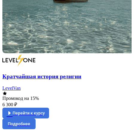
Кратчайшая история религии
LevelVan
Промокод на 15%
6 300 ₽
Перейти к курсу
Подробнее