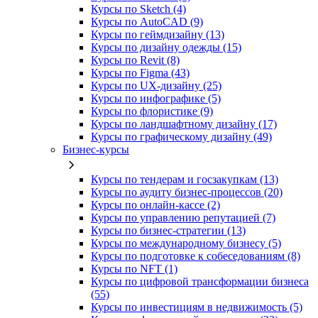
Курсы по Sketch (4)
Курсы по AutoCAD (9)
Курсы по геймдизайну (13)
Курсы по дизайну одежды (15)
Курсы по Revit (8)
Курсы по Figma (43)
Курсы по UX‑дизайну (25)
Курсы по инфографике (5)
Курсы по флористике (9)
Курсы по ландшафтному дизайну (17)
Курсы по графическому дизайну (49)
Бизнес-курсы
Курсы по тендерам и госзакупкам (13)
Курсы по аудиту бизнес-процессов (20)
Курсы по онлайн-кассе (2)
Курсы по управлению репутацией (7)
Курсы по бизнес-стратегии (13)
Курсы по международному бизнесу (5)
Курсы по подготовке к собеседованиям (8)
Курсы по NFT (1)
Курсы по цифровой трансформации бизнеса
(55)
Курсы по инвестициям в недвижимость (5)