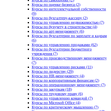
Курсы по самооценке (2)
Курсы по оценке бизнеса (2)
Курсы по интеллектуальной собственности
(9)
Курсы по бухгалтеру-кассиру (2)
Курсы по управлению недвижимостью (7)
Курсы по бухучету в строительстве (4)
Курсы по арт-менеджменту (6)
Курсы по бухгалтерии по зарплате и кадрам
(6)
Курсы по управлению продажами (62)
Курсы по бухгалтерии бюджетного
учреждения (7)
Курсы по производственному менеджменту
(7)
Курсы по управлению рисками (11)
Курсы по лидерству (29)
Курсы по HR-менеджменту (4)
Курсы по корпоративным финансам (2)
Курсы по операционному менеджменту (7)
Курсы по закупкам (18)
Курсы по трудовому праву (6)
Курсы по управлению командой (7)
Курсы по Microsoft Office (4)
Курсы по критическому мышлению (7)