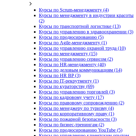
Курсы по Scrum-менеджменту (4)
Курсы по менеджменту в индустрии красоты
(2)
Курсы по транспортной логистике (13)
Курсы по управлению в здравоохранении (3)
Курсы по продюсированию (5)
Курсы по Agile-менеджменту (1)
Курсы по управлению охраной труда (10)
Курсы по менеджменту (15)
Курсы по управлению сервисом (2)
Курсы по HR-менеджменту (40)
Курсы по деловым коммуникациям (14)
Курсы по HR BP (3)
Курсы по IT-рекрутменту (1)
Курсы по кураторству (69)
Курсы по управлению торговлей (3)
Курсы по кадровому учету (17)
Курсы по правовому сопровождению (2)
Курсы по менеджеру по туризму (4)
Курсы по корпоративному праву (1)
Курсы по пожарной безопасности (3)
Курсы по бизнес-тренингам (2)
Курсы по продюсированию YouTube (5)
Курсы по управлению клиентским опытом