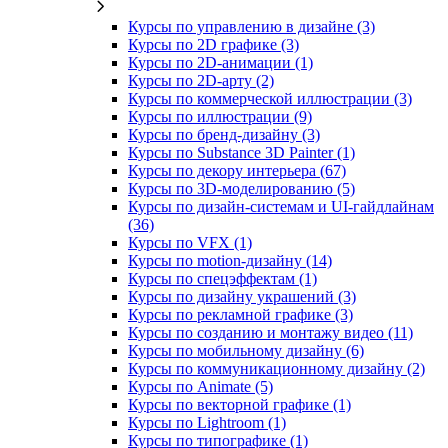
Курсы по управлению в дизайне (3)
Курсы по 2D графике (3)
Курсы по 2D‑анимации (1)
Курсы по 2D‑арту (2)
Курсы по коммерческой иллюстрации (3)
Курсы по иллюстрации (9)
Курсы по бренд‑дизайну (3)
Курсы по Substance 3D Painter (1)
Курсы по декору интерьера (67)
Курсы по 3D‑моделированию (5)
Курсы по дизайн-системам и UI-гайдлайнам
(36)
Курсы по VFX (1)
Курсы по motion-дизайну (14)
Курсы по спецэффектам (1)
Курсы по дизайну украшений (3)
Курсы по рекламной графике (3)
Курсы по созданию и монтажу видео (11)
Курсы по мобильному дизайну (6)
Курсы по коммуникационному дизайну (2)
Курсы по Animate (5)
Курсы по векторной графике (1)
Курсы по Lightroom (1)
Курсы по типографике (1)