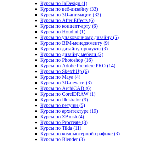
Курсы по InDesign (1)
Курсы по веб‑дизайну (33)
Курсы по 3D‑анимации (32)
Курсы по After Effects (6)
Курсы по концепт‑арту (6)
Курсы по Houdini (1)
Курсы по упаковочному дизайну (5)
Курсы по BIM‑менеджменту (9)
Курсы по дизайну продукта (3)
Курсы по дизайну мебели (2)
Курсы по Photoshop (16)
Курсы по Adobe Premiere PRO (14)
Курсы по SketchUp (6)
Курсы по Maya (4)
Курсы по 3D-печати (3)
Курсы по ArchiCAD (6)
Курсы по CorelDRAW (1)
Курсы по Illustrator (9)
Курсы по ретуши (5)
Курсы по архитектуре (19)
Курсы по ZBrush (4)
Курсы по Procreate (3)
Курсы по Tilda (11)
Курсы по компьютерной графике (3)
Курсы по Blender (3)