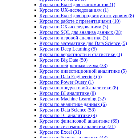
Курсы по Excel для экономистов (1)
Курсы по UX‑исследованиям (1)
Курсы по Excel для продвинутого уровня (8)
Курсы по работе с презентациями (10)
Курсы по CX-исследованиям (3)
Курсы по SQL для анализа данных (28)
Курсы по игровой аналитике (3)
Курсы по математике для Data Science (5)
Курсы по Deep Learning (5)
Курсы по вероятности и статистике (1)
Курсы по Big Data (50)
Курсы по нейронным сетям (33)
Курсы по инвестиционной аналитике (5)
Курсы по Data Engineering (5)
Курсы по Power Query (1)
Курсы по продуктовой аналитике (8)
Курсы по BI‑аналитике (8)
Курсы по Machine Learning (32)
Курсы по аналитике данных (6)
Курсы по Data Science (58)
Курсы по 1С‑аналитике (9)
Курсы по финансовой аналитике (69)
Курсы по системной аналитике (21)
Курсы по Excel (31)
Курсы по бизнес‑аналитике (43)