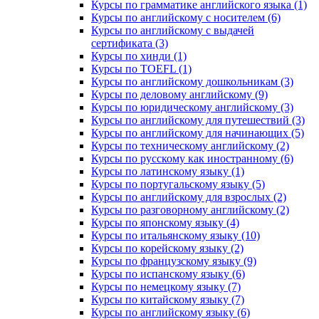
Курсы по грамматике английского языка (1)
Курсы по английскому с носителем (6)
Курсы по английскому с выдачей
сертификата (3)
Курсы по хинди (1)
Курсы по TOEFL (1)
Курсы по английскому дошкольникам (3)
Курсы по деловому английскому (9)
Курсы по юридическому английскому (3)
Курсы по английскому для путешествий (3)
Курсы по английскому для начинающих (5)
Курсы по техническому английскому (2)
Курсы по русскому как иностранному (6)
Курсы по латинскому языку (1)
Курсы по португальскому языку (5)
Курсы по английскому для взрослых (2)
Курсы по разговорному английскому (2)
Курсы по японскому языку (4)
Курсы по итальянскому языку (10)
Курсы по корейскому языку (2)
Курсы по французскому языку (9)
Курсы по испанскому языку (6)
Курсы по немецкому языку (7)
Курсы по китайскому языку (7)
Курсы по английскому языку (6)