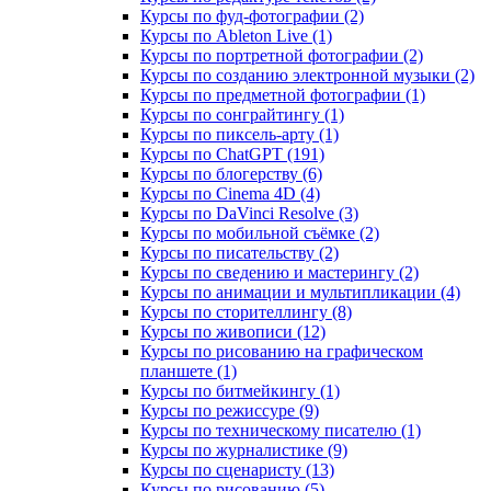
Курсы по фуд-фотографии (2)
Курсы по Ableton Live (1)
Курсы по портретной фотографии (2)
Курсы по созданию электронной музыки (2)
Курсы по предметной фотографии (1)
Курсы по сонграйтингу (1)
Курсы по пиксель-арту (1)
Курсы по ChatGPT (191)
Курсы по блогерству (6)
Курсы по Cinema 4D (4)
Курсы по DaVinci Resolve (3)
Курсы по мобильной съёмке (2)
Курсы по писательству (2)
Курсы по сведению и мастерингу (2)
Курсы по анимации и мультипликации (4)
Курсы по сторителлингу (8)
Курсы по живописи (12)
Курсы по рисованию на графическом
планшете (1)
Курсы по битмейкингу (1)
Курсы по режиссуре (9)
Курсы по техническому писателю (1)
Курсы по журналистике (9)
Курсы по сценаристу (13)
Курсы по рисованию (5)