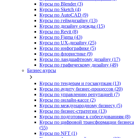
Курсы по Blender (3)
Курсы по Sketch (4)
Курсы по AutoCAD (9)
Курсы по геймдизайну (13)
Курсы по дизайну одежды (15)
Курсы по Revit (8)
Курсы по Figma (43)
Курсы по UX‑дизайну (25)
Курсы по инфографике (5)
Курсы по флористике (9)
Курсы по ландшафтному дизайну (17)
Курсы по графическому дизайну (49)
Бизнес-курсы
Курсы по тендерам и госзакупкам (13)
Курсы по аудиту бизнес-процессов (20)
Курсы по управлению репутацией (7)
Курсы по онлайн-кассе (2)
Курсы по международному бизнесу (5)
Курсы по бизнес-стратегии (13)
Курсы по подготовке к собеседованиям (8)
Курсы по цифровой трансформации бизнеса
(55)
Курсы по NFT (1)