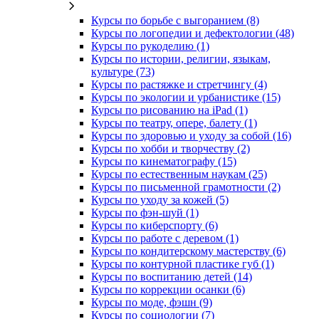
Курсы по борьбе с выгоранием (8)
Курсы по логопедии и дефектологии (48)
Курсы по рукоделию (1)
Курсы по истории, религии, языкам,
культуре (73)
Курсы по растяжке и стретчингу (4)
Курсы по экологии и урбанистике (15)
Курсы по рисованию на iPad (1)
Курсы по театру, опере, балету (1)
Курсы по здоровью и уходу за собой (16)
Курсы по хобби и творчеству (2)
Курсы по кинематографу (15)
Курсы по естественным наукам (25)
Курсы по письменной грамотности (2)
Курсы по уходу за кожей (5)
Курсы по фэн-шуй (1)
Курсы по киберспорту (6)
Курсы по работе с деревом (1)
Курсы по кондитерскому мастерству (6)
Курсы по контурной пластике губ (1)
Курсы по воспитанию детей (14)
Курсы по коррекции осанки (6)
Курсы по моде, фэшн (9)
Курсы по социологии (7)