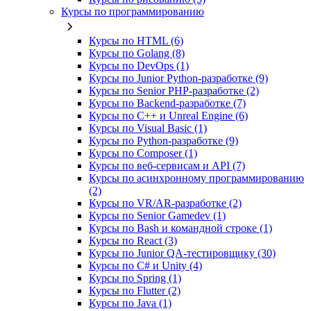
Курсы по программированию
Курсы по HTML (6)
Курсы по Golang (8)
Курсы по DevOps (1)
Курсы по Junior Python-разработке (9)
Курсы по Senior PHP-разработке (2)
Курсы по Backend‑разработке (7)
Курсы по C++ и Unreal Engine (6)
Курсы по Visual Basic (1)
Курсы по Python-разработке (9)
Курсы по Composer (1)
Курсы по веб‑сервисам и API (7)
Курсы по асинхронному программированию
(2)
Курсы по VR/AR‑разработке (2)
Курсы по Senior Gamedev (1)
Курсы по Bash и командной строке (1)
Курсы по React (3)
Курсы по Junior QA-тестировщику (30)
Курсы по C# и Unity (4)
Курсы по Spring (1)
Курсы по Flutter (2)
Курсы по Java (1)