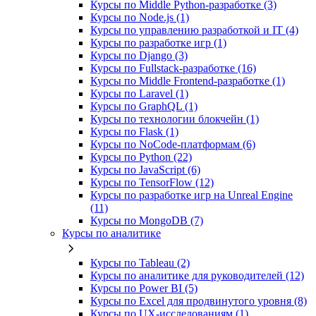
Курсы по Middle Python-разработке (3)
Курсы по Node.js (1)
Курсы по управлению разработкой и IT (4)
Курсы по разработке игр (1)
Курсы по Django (3)
Курсы по Fullstack‑разработке (16)
Курсы по Middle Frontend-разработке (1)
Курсы по Laravel (1)
Курсы по GraphQL (1)
Курсы по технологии блокчейн (1)
Курсы по Flask (1)
Курсы по NoCode‑платформам (6)
Курсы по Python (22)
Курсы по JavaScript (6)
Курсы по TensorFlow (12)
Курсы по разработке игр на Unreal Engine
(11)
Курсы по MongoDB (7)
Курсы по аналитике
Курсы по Tableau (2)
Курсы по аналитике для руководителей (12)
Курсы по Power BI (5)
Курсы по Excel для продвинутого уровня (8)
Курсы по UX‑исследованиям (1)