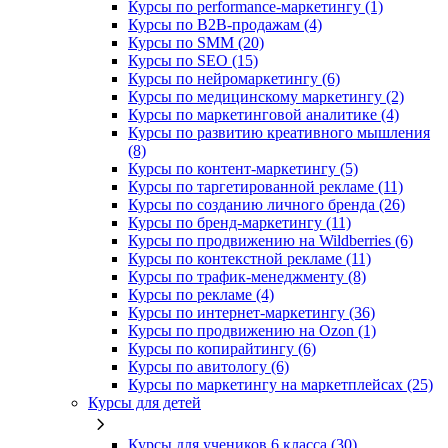
Курсы по performance-маркетингу (1)
Курсы по B2B-продажам (4)
Курсы по SMM (20)
Курсы по SEO (15)
Курсы по нейромаркетингу (6)
Курсы по медицинскому маркетингу (2)
Курсы по маркетинговой аналитике (4)
Курсы по развитию креативного мышления
(8)
Курсы по контент-маркетингу (5)
Курсы по таргетированной рекламе (11)
Курсы по созданию личного бренда (26)
Курсы по бренд-маркетингу (11)
Курсы по продвижению на Wildberries (6)
Курсы по контекстной рекламе (11)
Курсы по трафик-менеджменту (8)
Курсы по рекламе (4)
Курсы по интернет-маркетингу (36)
Курсы по продвижению на Ozon (1)
Курсы по копирайтингу (6)
Курсы по авитологу (6)
Курсы по маркетингу на маркетплейсах (25)
Курсы для детей
Курсы для учеников 6 класса (30)