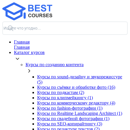
Главная
Главная
Каталог курсов
Курсы по созданию контента
Курсы по sound-дизайну и звукорежиссуре
(5)
Курсы по съёмке и обработке фото (16)
Курсы по подкастам (2)
Курсы по клипмейкингу (1)
Курсы по коммерческому редактору (4)
Курсы по fashion-фотографии (1)
Курсы по Realtime Landscaping Architect (1)
Курсы по свадебной фотографии (1)
Курсы по SEO-копирайтингу (3)
Курсы по редактуре текстов (2)