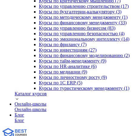
Курсы по критическому мышлению (7)
Курсы по управлению строительством (17)
Курсы по бухгалтерии-калькулятору (3)
Курсы по методическому менеджменту (1)
Курсы по финансовому менеджменту (33)
Курсы по управлению бизнесом (83)
Курсы по управлению безопасностью (4)
Курсы по эмоциональному интеллекту (14)
Курсы по фрилансу (7)
Курсы по инвестициям (27)
Курсы по финансовому моделированию (2)
Курсы по тайм-менеджменту (9)
Курсы по HR-аналитике (6)
Курсы по медиации (9)
Курсы по личностному росту (9)
Курсы по 1С ERP (5)
Курсы по туристическому менеджменту (1)
Каталог курсов
Онлайн-школы
Онлайн-школы
Блог
Блог