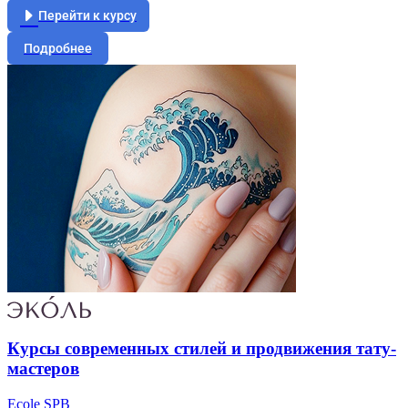
Перейти к курсу
Подробнее
Курсы современных стилей и продвижения тату-
мастеров
Ecole SPB