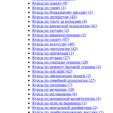
Курсы по покеру (9)
Курсы по гриму (1)
Курсы по буккальному массажу (1)
Курсы по литературе (43)
Курсы по уходу за волосами (4)
Курсы по кризисной психологии (41)
Курсы по татуажу (2)
Курсы по машиностроению (2)
Курсы по спорту (97)
Курсы по искусству (40)
Курсы по диетологии (43)
Курсы по прическам (2)
Курсы по музыке (27)
Курсы по гештальт-терапии (28)
Курсы по ремонту бытовой техники (2)
Курсы по soft skills (62)
Курсы по оформлению бровей (2)
Курсы по семейной психологии (27)
Курсы по эзотерике (7)
Курсы по медицине (18)
Курсы по реставрации (6)
Курсы по аппаратной косметологии (3)
Курсы по игре на барабанах (1)
Курсы по ментальной арифметике (2)
Курсы по лимфодренажному массажу (1)