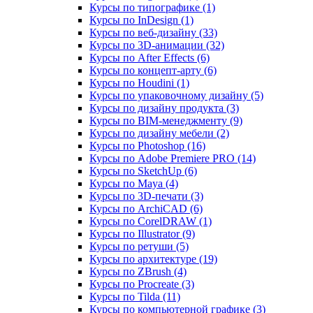
Курсы по типографике (1)
Курсы по InDesign (1)
Курсы по веб‑дизайну (33)
Курсы по 3D‑анимации (32)
Курсы по After Effects (6)
Курсы по концепт‑арту (6)
Курсы по Houdini (1)
Курсы по упаковочному дизайну (5)
Курсы по дизайну продукта (3)
Курсы по BIM‑менеджменту (9)
Курсы по дизайну мебели (2)
Курсы по Photoshop (16)
Курсы по Adobe Premiere PRO (14)
Курсы по SketchUp (6)
Курсы по Maya (4)
Курсы по 3D-печати (3)
Курсы по ArchiCAD (6)
Курсы по CorelDRAW (1)
Курсы по Illustrator (9)
Курсы по ретуши (5)
Курсы по архитектуре (19)
Курсы по ZBrush (4)
Курсы по Procreate (3)
Курсы по Tilda (11)
Курсы по компьютерной графике (3)