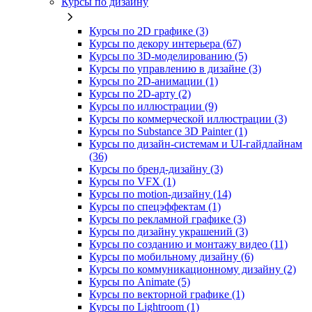
Курсы по дизайну
Курсы по 2D графике (3)
Курсы по декору интерьера (67)
Курсы по 3D‑моделированию (5)
Курсы по управлению в дизайне (3)
Курсы по 2D‑анимации (1)
Курсы по 2D‑арту (2)
Курсы по иллюстрации (9)
Курсы по коммерческой иллюстрации (3)
Курсы по Substance 3D Painter (1)
Курсы по дизайн-системам и UI-гайдлайнам
(36)
Курсы по бренд‑дизайну (3)
Курсы по VFX (1)
Курсы по motion-дизайну (14)
Курсы по спецэффектам (1)
Курсы по рекламной графике (3)
Курсы по дизайну украшений (3)
Курсы по созданию и монтажу видео (11)
Курсы по мобильному дизайну (6)
Курсы по коммуникационному дизайну (2)
Курсы по Animate (5)
Курсы по векторной графике (1)
Курсы по Lightroom (1)