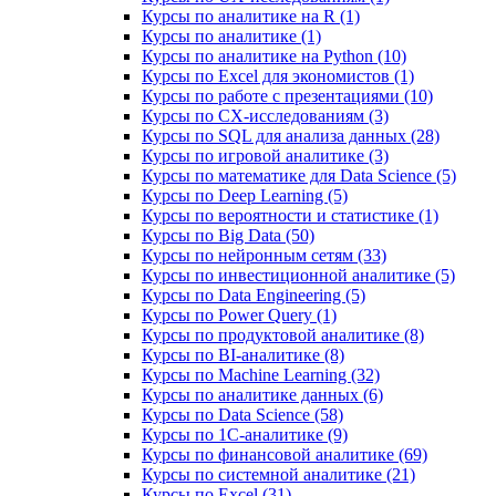
Курсы по аналитике на R (1)
Курсы по аналитике (1)
Курсы по аналитике на Python (10)
Курсы по Excel для экономистов (1)
Курсы по работе с презентациями (10)
Курсы по CX-исследованиям (3)
Курсы по SQL для анализа данных (28)
Курсы по игровой аналитике (3)
Курсы по математике для Data Science (5)
Курсы по Deep Learning (5)
Курсы по вероятности и статистике (1)
Курсы по Big Data (50)
Курсы по нейронным сетям (33)
Курсы по инвестиционной аналитике (5)
Курсы по Data Engineering (5)
Курсы по Power Query (1)
Курсы по продуктовой аналитике (8)
Курсы по BI‑аналитике (8)
Курсы по Machine Learning (32)
Курсы по аналитике данных (6)
Курсы по Data Science (58)
Курсы по 1С‑аналитике (9)
Курсы по финансовой аналитике (69)
Курсы по системной аналитике (21)
Курсы по Excel (31)