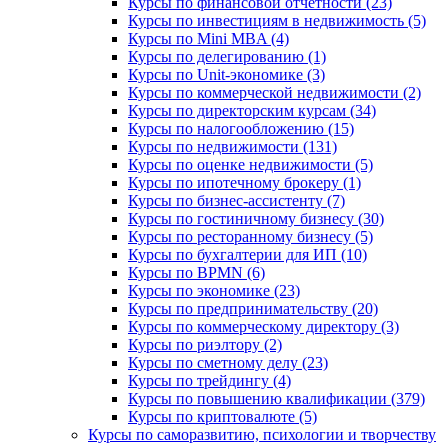
Курсы по финансовой отчетности (23)
Курсы по инвестициям в недвижимость (5)
Курсы по Mini MBA (4)
Курсы по делегированию (1)
Курсы по Unit-экономике (3)
Курсы по коммерческой недвижимости (2)
Курсы по директорским курсам (34)
Курсы по налогообложению (15)
Курсы по недвижимости (131)
Курсы по оценке недвижимости (5)
Курсы по ипотечному брокеру (1)
Курсы по бизнес-ассистенту (7)
Курсы по гостиничному бизнесу (30)
Курсы по ресторанному бизнесу (5)
Курсы по бухгалтерии для ИП (10)
Курсы по BPMN (6)
Курсы по экономике (23)
Курсы по предпринимательству (20)
Курсы по коммерческому директору (3)
Курсы по риэлтору (2)
Курсы по сметному делу (23)
Курсы по трейдингу (4)
Курсы по повышению квалификации (379)
Курсы по криптовалюте (5)
Курсы по саморазвитию, психологии и творчеству