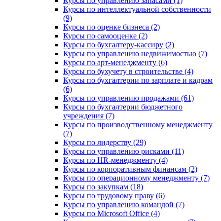
Курсы по управлению запасами (1)
Курсы по интеллектуальной собственности
(9)
Курсы по оценке бизнеса (2)
Курсы по самооценке (2)
Курсы по бухгалтеру-кассиру (2)
Курсы по управлению недвижимостью (7)
Курсы по арт-менеджменту (6)
Курсы по бухучету в строительстве (4)
Курсы по бухгалтерии по зарплате и кадрам
(6)
Курсы по управлению продажами (61)
Курсы по бухгалтерии бюджетного
учреждения (7)
Курсы по производственному менеджменту
(7)
Курсы по лидерству (29)
Курсы по управлению рисками (11)
Курсы по HR-менеджменту (4)
Курсы по корпоративным финансам (2)
Курсы по операционному менеджменту (7)
Курсы по закупкам (18)
Курсы по трудовому праву (6)
Курсы по управлению командой (7)
Курсы по Microsoft Office (4)