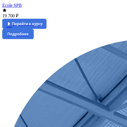
Ecole SPB
19 700 ₽
Перейти к курсу
Подробнее