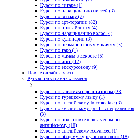
Курсы по гитаре (1)
Курсы по наращиванию ногтей (3)
Курсы по визажу (7)
Курсы по арт-терапии (82)
Курсы по профайлингу (4)
Курсы по наращиванию волос (4)
Курсы по кулинарии (3)
Курсы по перманентному макияжу (3)
Курсы по таро (1)
Курсы по мамам в декрете (5)
Курсы по йоге (12)
Курсы по экскурсоводу (9)
Новые онлайн‑курсы
Курсы иностранных языков
Курсы по занятиям с репетитором (23)
Курсы по турецкому языку (1)
Курсы по английскому Intermediate (3)
Курсы по английскому для IT специалистов
(3)
Курсы по подготовке к экзаменам по
английскому (18)
Курсы по английскому Advanced (1)
Курсы по общему курсу английского (18)