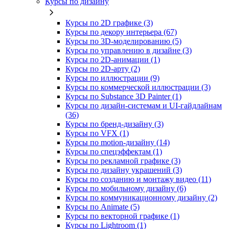
Курсы по дизайну
Курсы по 2D графике (3)
Курсы по декору интерьера (67)
Курсы по 3D‑моделированию (5)
Курсы по управлению в дизайне (3)
Курсы по 2D‑анимации (1)
Курсы по 2D‑арту (2)
Курсы по иллюстрации (9)
Курсы по коммерческой иллюстрации (3)
Курсы по Substance 3D Painter (1)
Курсы по дизайн-системам и UI-гайдлайнам
(36)
Курсы по бренд‑дизайну (3)
Курсы по VFX (1)
Курсы по motion-дизайну (14)
Курсы по спецэффектам (1)
Курсы по рекламной графике (3)
Курсы по дизайну украшений (3)
Курсы по созданию и монтажу видео (11)
Курсы по мобильному дизайну (6)
Курсы по коммуникационному дизайну (2)
Курсы по Animate (5)
Курсы по векторной графике (1)
Курсы по Lightroom (1)