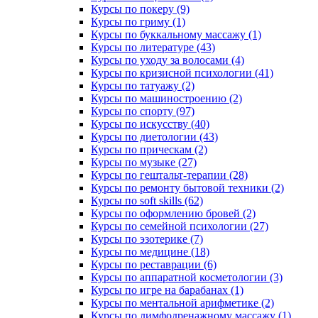
Курсы по покеру (9)
Курсы по гриму (1)
Курсы по буккальному массажу (1)
Курсы по литературе (43)
Курсы по уходу за волосами (4)
Курсы по кризисной психологии (41)
Курсы по татуажу (2)
Курсы по машиностроению (2)
Курсы по спорту (97)
Курсы по искусству (40)
Курсы по диетологии (43)
Курсы по прическам (2)
Курсы по музыке (27)
Курсы по гештальт-терапии (28)
Курсы по ремонту бытовой техники (2)
Курсы по soft skills (62)
Курсы по оформлению бровей (2)
Курсы по семейной психологии (27)
Курсы по эзотерике (7)
Курсы по медицине (18)
Курсы по реставрации (6)
Курсы по аппаратной косметологии (3)
Курсы по игре на барабанах (1)
Курсы по ментальной арифметике (2)
Курсы по лимфодренажному массажу (1)