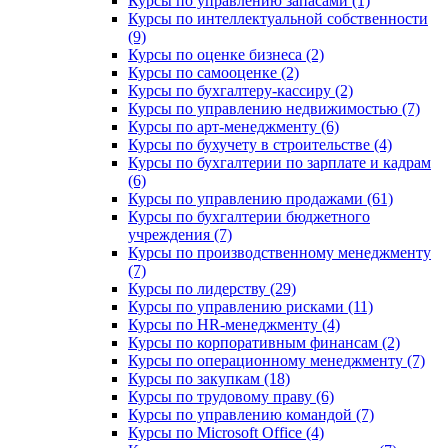
Курсы по управлению запасами (1)
Курсы по интеллектуальной собственности
(9)
Курсы по оценке бизнеса (2)
Курсы по самооценке (2)
Курсы по бухгалтеру-кассиру (2)
Курсы по управлению недвижимостью (7)
Курсы по арт-менеджменту (6)
Курсы по бухучету в строительстве (4)
Курсы по бухгалтерии по зарплате и кадрам
(6)
Курсы по управлению продажами (61)
Курсы по бухгалтерии бюджетного
учреждения (7)
Курсы по производственному менеджменту
(7)
Курсы по лидерству (29)
Курсы по управлению рисками (11)
Курсы по HR-менеджменту (4)
Курсы по корпоративным финансам (2)
Курсы по операционному менеджменту (7)
Курсы по закупкам (18)
Курсы по трудовому праву (6)
Курсы по управлению командой (7)
Курсы по Microsoft Office (4)