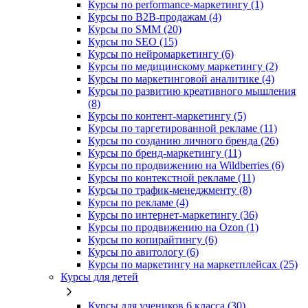
Курсы по performance-маркетингу (1)
Курсы по B2B-продажам (4)
Курсы по SMM (20)
Курсы по SEO (15)
Курсы по нейромаркетингу (6)
Курсы по медицинскому маркетингу (2)
Курсы по маркетинговой аналитике (4)
Курсы по развитию креативного мышления
(8)
Курсы по контент-маркетингу (5)
Курсы по таргетированной рекламе (11)
Курсы по созданию личного бренда (26)
Курсы по бренд-маркетингу (11)
Курсы по продвижению на Wildberries (6)
Курсы по контекстной рекламе (11)
Курсы по трафик-менеджменту (8)
Курсы по рекламе (4)
Курсы по интернет-маркетингу (36)
Курсы по продвижению на Ozon (1)
Курсы по копирайтингу (6)
Курсы по авитологу (6)
Курсы по маркетингу на маркетплейсах (25)
Курсы для детей
Курсы для учеников 6 класса (30)