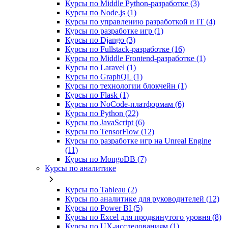
Курсы по Middle Python-разработке (3)
Курсы по Node.js (1)
Курсы по управлению разработкой и IT (4)
Курсы по разработке игр (1)
Курсы по Django (3)
Курсы по Fullstack‑разработке (16)
Курсы по Middle Frontend-разработке (1)
Курсы по Laravel (1)
Курсы по GraphQL (1)
Курсы по технологии блокчейн (1)
Курсы по Flask (1)
Курсы по NoCode‑платформам (6)
Курсы по Python (22)
Курсы по JavaScript (6)
Курсы по TensorFlow (12)
Курсы по разработке игр на Unreal Engine
(11)
Курсы по MongoDB (7)
Курсы по аналитике
Курсы по Tableau (2)
Курсы по аналитике для руководителей (12)
Курсы по Power BI (5)
Курсы по Excel для продвинутого уровня (8)
Курсы по UX‑исследованиям (1)