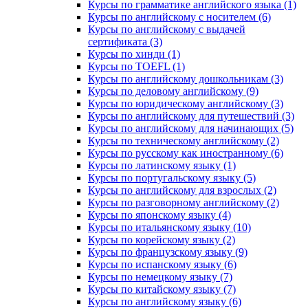
Курсы по грамматике английского языка (1)
Курсы по английскому с носителем (6)
Курсы по английскому с выдачей
сертификата (3)
Курсы по хинди (1)
Курсы по TOEFL (1)
Курсы по английскому дошкольникам (3)
Курсы по деловому английскому (9)
Курсы по юридическому английскому (3)
Курсы по английскому для путешествий (3)
Курсы по английскому для начинающих (5)
Курсы по техническому английскому (2)
Курсы по русскому как иностранному (6)
Курсы по латинскому языку (1)
Курсы по португальскому языку (5)
Курсы по английскому для взрослых (2)
Курсы по разговорному английскому (2)
Курсы по японскому языку (4)
Курсы по итальянскому языку (10)
Курсы по корейскому языку (2)
Курсы по французскому языку (9)
Курсы по испанскому языку (6)
Курсы по немецкому языку (7)
Курсы по китайскому языку (7)
Курсы по английскому языку (6)