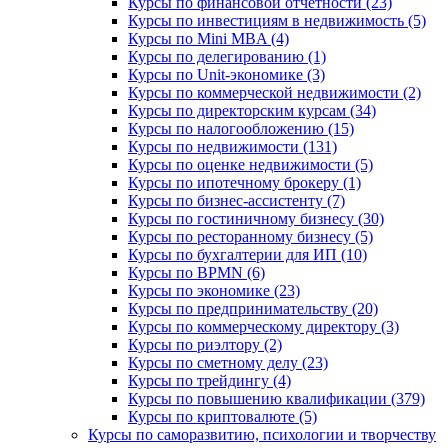
Курсы по финансовой отчетности (23)
Курсы по инвестициям в недвижимость (5)
Курсы по Mini MBA (4)
Курсы по делегированию (1)
Курсы по Unit-экономике (3)
Курсы по коммерческой недвижимости (2)
Курсы по директорским курсам (34)
Курсы по налогообложению (15)
Курсы по недвижимости (131)
Курсы по оценке недвижимости (5)
Курсы по ипотечному брокеру (1)
Курсы по бизнес-ассистенту (7)
Курсы по гостиничному бизнесу (30)
Курсы по ресторанному бизнесу (5)
Курсы по бухгалтерии для ИП (10)
Курсы по BPMN (6)
Курсы по экономике (23)
Курсы по предпринимательству (20)
Курсы по коммерческому директору (3)
Курсы по риэлтору (2)
Курсы по сметному делу (23)
Курсы по трейдингу (4)
Курсы по повышению квалификации (379)
Курсы по криптовалюте (5)
Курсы по саморазвитию, психологии и творчеству