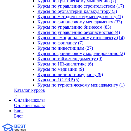
Курсы по критическому мышлению (7)
Курсы по управлению строительством (17)
Курсы по бухгалтерии-калькулятору (3)
Курсы по методическому менеджменту (1)
Курсы по финансовому менеджменту (33)
Курсы по управлению бизнесом (83)
Курсы по управлению безопасностью (4)
Курсы по эмоциональному интеллекту (14)
Курсы по фрилансу (7)
Курсы по инвестициям (27)
Курсы по финансовому моделированию (2)
Курсы по тайм-менеджменту (9)
Курсы по HR-аналитике (6)
Курсы по медиации (9)
Курсы по личностному росту (9)
Курсы по 1С ERP (5)
Курсы по туристическому менеджменту (1)
Каталог курсов
Онлайн-школы
Онлайн-школы
Блог
Блог