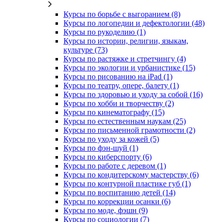
Курсы по борьбе с выгоранием (8)
Курсы по логопедии и дефектологии (48)
Курсы по рукоделию (1)
Курсы по истории, религии, языкам,
культуре (73)
Курсы по растяжке и стретчингу (4)
Курсы по экологии и урбанистике (15)
Курсы по рисованию на iPad (1)
Курсы по театру, опере, балету (1)
Курсы по здоровью и уходу за собой (16)
Курсы по хобби и творчеству (2)
Курсы по кинематографу (15)
Курсы по естественным наукам (25)
Курсы по письменной грамотности (2)
Курсы по уходу за кожей (5)
Курсы по фэн-шуй (1)
Курсы по киберспорту (6)
Курсы по работе с деревом (1)
Курсы по кондитерскому мастерству (6)
Курсы по контурной пластике губ (1)
Курсы по воспитанию детей (14)
Курсы по коррекции осанки (6)
Курсы по моде, фэшн (9)
Курсы по социологии (7)