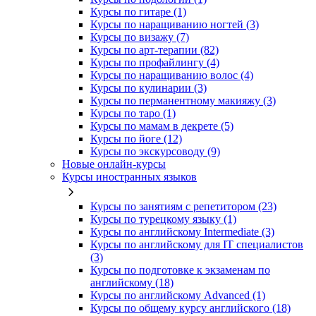
Курсы по гитаре (1)
Курсы по наращиванию ногтей (3)
Курсы по визажу (7)
Курсы по арт-терапии (82)
Курсы по профайлингу (4)
Курсы по наращиванию волос (4)
Курсы по кулинарии (3)
Курсы по перманентному макияжу (3)
Курсы по таро (1)
Курсы по мамам в декрете (5)
Курсы по йоге (12)
Курсы по экскурсоводу (9)
Новые онлайн‑курсы
Курсы иностранных языков
Курсы по занятиям с репетитором (23)
Курсы по турецкому языку (1)
Курсы по английскому Intermediate (3)
Курсы по английскому для IT специалистов
(3)
Курсы по подготовке к экзаменам по
английскому (18)
Курсы по английскому Advanced (1)
Курсы по общему курсу английского (18)