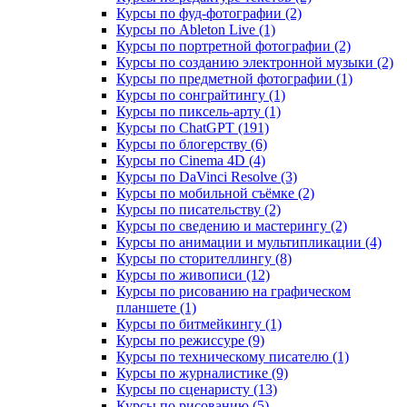
Курсы по фуд-фотографии (2)
Курсы по Ableton Live (1)
Курсы по портретной фотографии (2)
Курсы по созданию электронной музыки (2)
Курсы по предметной фотографии (1)
Курсы по сонграйтингу (1)
Курсы по пиксель-арту (1)
Курсы по ChatGPT (191)
Курсы по блогерству (6)
Курсы по Cinema 4D (4)
Курсы по DaVinci Resolve (3)
Курсы по мобильной съёмке (2)
Курсы по писательству (2)
Курсы по сведению и мастерингу (2)
Курсы по анимации и мультипликации (4)
Курсы по сторителлингу (8)
Курсы по живописи (12)
Курсы по рисованию на графическом
планшете (1)
Курсы по битмейкингу (1)
Курсы по режиссуре (9)
Курсы по техническому писателю (1)
Курсы по журналистике (9)
Курсы по сценаристу (13)
Курсы по рисованию (5)