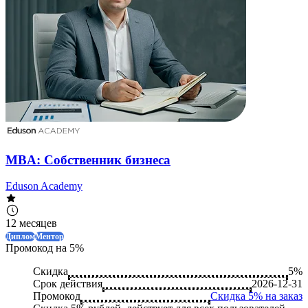
MBA: Собственник бизнеса
Eduson Academy
12 месяцев
Диплом
Ментор
Промокод на 5%
Скидка
5%
Срок действия
2026-12-31
Промокод
Скидка 5% на заказ