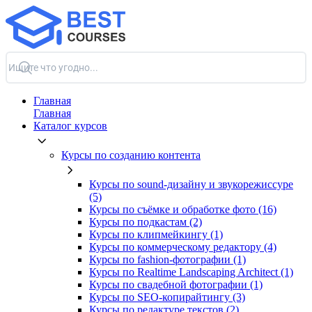
Главная
Главная
Каталог курсов
Курсы по созданию контента
Курсы по sound-дизайну и звукорежиссуре
(5)
Курсы по съёмке и обработке фото (16)
Курсы по подкастам (2)
Курсы по клипмейкингу (1)
Курсы по коммерческому редактору (4)
Курсы по fashion-фотографии (1)
Курсы по Realtime Landscaping Architect (1)
Курсы по свадебной фотографии (1)
Курсы по SEO-копирайтингу (3)
Курсы по редактуре текстов (2)