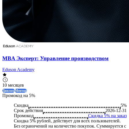
MBA Эксперт: Управление производством
Eduson Academy
10 месяцев
Диплом
Ментор
Промокод на 5%
Скидка
5%
Срок действия
2026-12-31
Промокод
Скидка 5% на заказ
Скидка 5% рублей, действует для всех пользователей.
Без ограничений на количество покупок. Суммируется с