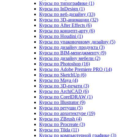
Курсы по типографике (1)
Курсы по InDesign (1)
Курсы по веб‑дизайну (33)
Курсы по 3D‑анимации (32)
Курсы по After Effects (6)
Курсы по концепт‑арту (6)
Курсы по Houdini (1)
Курсы по упаковочному дизайну (5)
Курсы по дизайну продукта (3)
Курсы по BIM‑менеджменту (9)
Курсы по дизайну мебели (2)
Курсы по Photoshop (16)
Курсы по Adobe Premiere PRO (14)
Курсы по SketchUp (6)
Курсы по Maya (4)
Курсы по 3D-печати (3)
Курсы по ArchiCAD (6)
Курсы по CorelDRAW (1)
Курсы по Illustrator (9)
Курсы по ретуши (5)
Курсы по архитектуре (19)
Курсы по ZBrush (4)
Курсы по Procreate (3)
Курсы по Tilda (11)
Курсы по компьютерной графике (3)