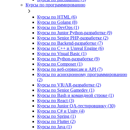
Курсы по программированию
Курсы по HTML (6)
Курсы по Golang (8)
Курсы по DevOps (1)
Курсы по Junior Python-разработке (9)
Курсы по Senior PHP-разработке (2)
Курсы по Backend‑разработке (7)
Курсы по C++ и Unreal Engine (6)
Курсы по Visual Basic (1)
Курсы по Python-разработке (9)
Курсы по Composer (1)
Курсы по веб‑сервисам и API (7)
Курсы по асинхронному программированию
(2)
Курсы по VR/AR‑разработке (2)
Курсы по Senior Gamedev (1)
Курсы по Bash и командной строке (1)
Курсы по React (3)
Курсы по Junior QA-тестировщику (30)
Курсы по C# и Unity (4)
Курсы по Spring (1)
Курсы по Flutter (2)
Курсы по Java (1)