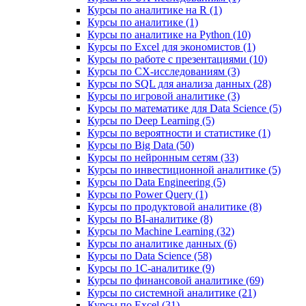
Курсы по аналитике на R (1)
Курсы по аналитике (1)
Курсы по аналитике на Python (10)
Курсы по Excel для экономистов (1)
Курсы по работе с презентациями (10)
Курсы по CX-исследованиям (3)
Курсы по SQL для анализа данных (28)
Курсы по игровой аналитике (3)
Курсы по математике для Data Science (5)
Курсы по Deep Learning (5)
Курсы по вероятности и статистике (1)
Курсы по Big Data (50)
Курсы по нейронным сетям (33)
Курсы по инвестиционной аналитике (5)
Курсы по Data Engineering (5)
Курсы по Power Query (1)
Курсы по продуктовой аналитике (8)
Курсы по BI‑аналитике (8)
Курсы по Machine Learning (32)
Курсы по аналитике данных (6)
Курсы по Data Science (58)
Курсы по 1С‑аналитике (9)
Курсы по финансовой аналитике (69)
Курсы по системной аналитике (21)
Курсы по Excel (31)