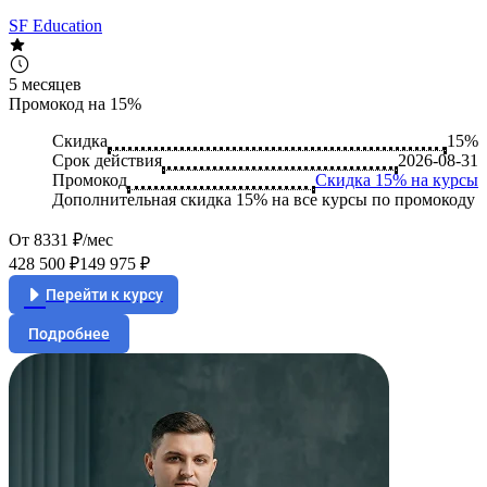
SF Education
5 месяцев
Промокод на 15%
Скидка
15%
Срок действия
2026-08-31
Промокод
Скидка 15% на курсы
Дополнительная скидка 15% на все курсы по промокоду
От 8331 ₽/мес
428 500 ₽
149 975 ₽
Перейти к курсу
Подробнее