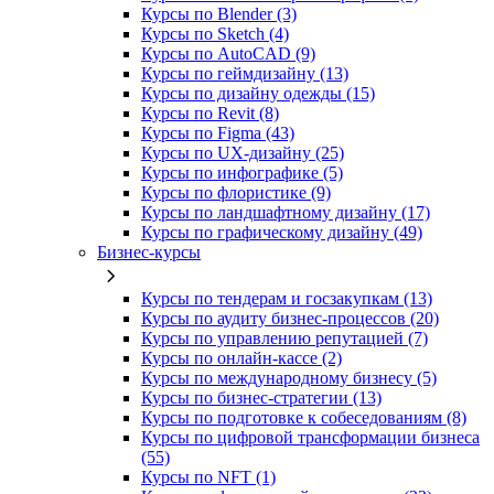
Курсы по Blender (3)
Курсы по Sketch (4)
Курсы по AutoCAD (9)
Курсы по геймдизайну (13)
Курсы по дизайну одежды (15)
Курсы по Revit (8)
Курсы по Figma (43)
Курсы по UX‑дизайну (25)
Курсы по инфографике (5)
Курсы по флористике (9)
Курсы по ландшафтному дизайну (17)
Курсы по графическому дизайну (49)
Бизнес-курсы
Курсы по тендерам и госзакупкам (13)
Курсы по аудиту бизнес-процессов (20)
Курсы по управлению репутацией (7)
Курсы по онлайн-кассе (2)
Курсы по международному бизнесу (5)
Курсы по бизнес-стратегии (13)
Курсы по подготовке к собеседованиям (8)
Курсы по цифровой трансформации бизнеса
(55)
Курсы по NFT (1)