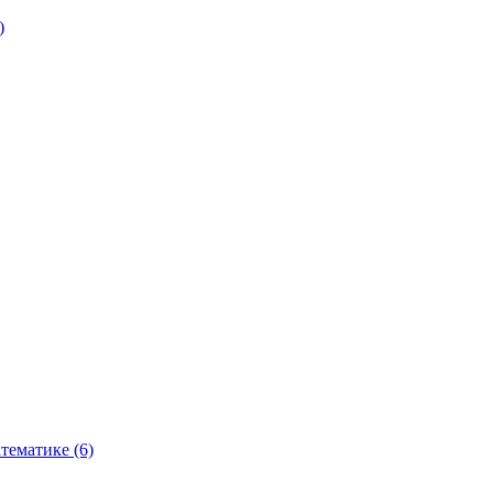
)
тематике (6)