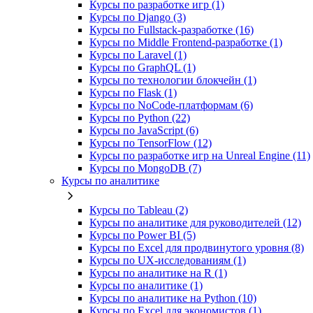
Курсы по разработке игр (1)
Курсы по Django (3)
Курсы по Fullstack‑разработке (16)
Курсы по Middle Frontend-разработке (1)
Курсы по Laravel (1)
Курсы по GraphQL (1)
Курсы по технологии блокчейн (1)
Курсы по Flask (1)
Курсы по NoCode‑платформам (6)
Курсы по Python (22)
Курсы по JavaScript (6)
Курсы по TensorFlow (12)
Курсы по разработке игр на Unreal Engine (11)
Курсы по MongoDB (7)
Курсы по аналитике
Курсы по Tableau (2)
Курсы по аналитике для руководителей (12)
Курсы по Power BI (5)
Курсы по Excel для продвинутого уровня (8)
Курсы по UX‑исследованиям (1)
Курсы по аналитике на R (1)
Курсы по аналитике (1)
Курсы по аналитике на Python (10)
Курсы по Excel для экономистов (1)