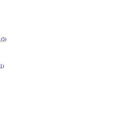
(5)
1)