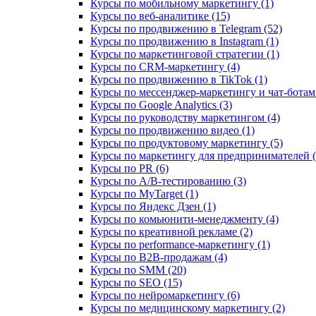
Курсы по мобильному маркетингу (1)
Курсы по веб-аналитике (15)
Курсы по продвижению в Telegram (52)
Курсы по продвижению в Instagram (1)
Курсы по маркетинговой стратегии (1)
Курсы по CRM-маркетингу (4)
Курсы по продвижению в TikTok (1)
Курсы по мессенджер-маркетингу и чат-ботам 
Курсы по Google Analytics (3)
Курсы по руководству маркетингом (4)
Курсы по продвижению видео (1)
Курсы по продуктовому маркетингу (5)
Курсы по маркетингу для предпринимателей (
Курсы по PR (6)
Курсы по A/B-тестированию (3)
Курсы по MyTarget (1)
Курсы по Яндекс Дзен (1)
Курсы по комьюнити-менеджменту (4)
Курсы по креативной рекламе (2)
Курсы по performance-маркетингу (1)
Курсы по B2B-продажам (4)
Курсы по SMM (20)
Курсы по SEO (15)
Курсы по нейромаркетингу (6)
Курсы по медицинскому маркетингу (2)