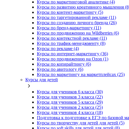
Курсы по маркетинговой аналитике (4)
Курсы по развитию креативного мышления (8
Курсы по контент-маркетингу (5)
Курсы по таргетированной рекламе (11)
Курсы по созданию личного бренда (26)
Курсы по бренд-маркетингу (11)
Курсы по продвижению на Wildberries (6)
Курсы по контекстной рекламе (11)
Курсы по трафик-менеджменту (8)
Курсы по рекламе (4)
Курсы по интернет-маркетингу (36)
Курсы по продвижению на Ozon (1)
Курсы по копирайтингу (6)
Курсы по авитологу (6)
Курсы по маркетингу на маркетплейсах (25)
Курсы для детей
Курсы для учеников 6 класса (30)
Курсы для учеников 3 класса (22)
Курсы для учеников 5 класса (29)
Курсы для учеников 2 класса (25)
Курсы для учеников 4 класса (18)
Подготовка к подготовке к ЕГЭ по базовой ма
Курсы по творчеству для детей для детей (5)
Курсы по soft skills для детей для детей (8)