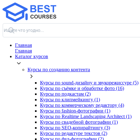
Главная
Главная
Каталог курсов
Курсы по созданию контента
Курсы по sound-дизайну и звукорежиссуре (5)
Курсы по съёмке и обработке фото (16)
Курсы по подкастам (2)
Курсы по клипмейкингу (1)
Курсы по коммерческому редактору (4)
Курсы по fashion-фотографии (1)
Курсы по Realtime Landscaping Architect (1)
Курсы по свадебной фотографии (1)
Курсы по SEO-копирайтингу (3)
Курсы по редактуре текстов (2)
Курсы по фуд-фотографии (2)