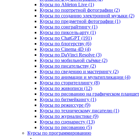
Курсы по Ableton Live (1)
Курсы по портретной фотографии (2)
Курсы по созданию электронной музыки (2)
Курсы по предметной фотографии (1)
Курсы по сонграйтингу (1)
Курсы по пиксель-арту (1)
Курсы по ChatGPT (191)
Курсы по блогерству (6)
Курсы по Cinema 4D (4)
Курсы по DaVinci Resolve (3)
Курсы по мобильной съёмке (2)
Курсы по писательству (2)
Курсы по сведению и мастерингу (2)
Курсы по анимации и мультипликации (4)
Курсы по сторителлингу (8)
Курсы по живописи (12)
Курсы по рисованию на графическом планшете
Курсы по битмейкингу (1)
Курсы по режиссуре (9)
Курсы по техническому писателю (1)
Курсы по журналистике (9)
Курсы по сценаристу (13)
Курсы по рисованию (5)
Курсы по программированию