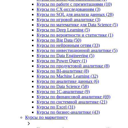
Курсы по работе с презентациями (10)
Курсы по CX-исследованиям (3)
Курсы по SQL для анализа данных (28)
Курсы по игровой аналитике (3)
Курсы по математике для Data Science (5)
Курсы по Deep Learning (5)
Курсы по вероятности и статистике (1)
Курсы по Big Data (50)
Курсы по нейронным сетям (33)
Курсы по инвестиционной аналитике (5)
Курсы по Data Engineering (5)
Курсы по Power Query (1)
Курсы по продуктовой аналитике (8)
Курсы по BI‑аналитике (8)
Курсы по Machine Learning (32)
Курсы по аналитике данных (6)
Курсы по Data Science (58)
Курсы по 1С‑аналитике (9)
Курсы по финансовой аналитике (69)
Курсы по системной аналитике (21)
Курсы по Excel (31)
Курсы по бизнес‑аналитике (43)
Курсы по маркетингу