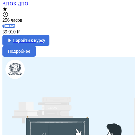
АПОК ДПО
256 часов
Диплом
39 910 ₽
Перейти к курсу
Подробнее