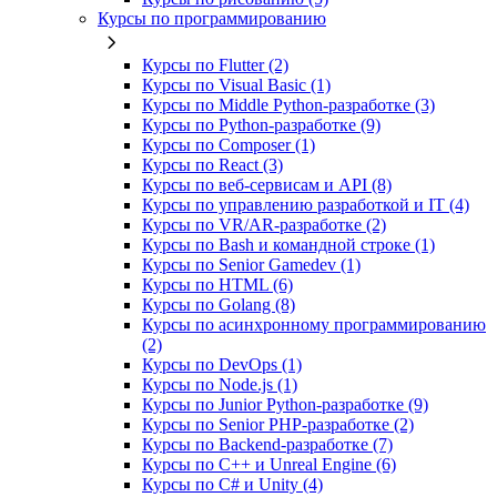
Курсы по программированию
Курсы по Flutter (2)
Курсы по Visual Basic (1)
Курсы по Middle Python-разработке (3)
Курсы по Python-разработке (9)
Курсы по Composer (1)
Курсы по React (3)
Курсы по веб‑сервисам и API (8)
Курсы по управлению разработкой и IT (4)
Курсы по VR/AR‑разработке (2)
Курсы по Bash и командной строке (1)
Курсы по Senior Gamedev (1)
Курсы по HTML (6)
Курсы по Golang (8)
Курсы по асинхронному программированию
(2)
Курсы по DevOps (1)
Курсы по Node.js (1)
Курсы по Junior Python-разработке (9)
Курсы по Senior PHP-разработке (2)
Курсы по Backend‑разработке (7)
Курсы по C++ и Unreal Engine (6)
Курсы по C# и Unity (4)