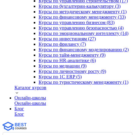
Курсы по управлению строительством (17)
Курсы по бухгалтерии-калькулятору (3)
Курсы по методическому менеджменту (1)
Курсы по финансовому менеджменту (33)
Курсы по управлению бизнесом (83)
Курсы по управлению безопасностью (4)
Курсы по эмоциональному интеллекту (14)
Курсы по инвестициям (27)
Курсы по фрилансу (7)
Курсы по финансовому моделированию (2)
Курсы по тайм-менеджменту (9)
Курсы по HR-аналитике (6)
Курсы по медиации (9)
Курсы по личностному росту (9)
Курсы по 1С ERP (5)
Курсы по туристическому менеджменту (1)
Каталог курсов
Онлайн-школы
Онлайн-школы
Блог
Блог