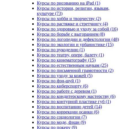
Курсы по рисованию на iPad (1)
Курсы по истории, религии, языкам,
культуре (73)
Курсы по хобби и творчеству (2)
Курсы по растяжке и стретчингу (4)
Курсы по здоровью и уходу за собой (16)
Курсы по борьбе с выгоранием (8)
Курсы по логопедии и дефектологии (48)
Курсы по экологии и урбанистике (15)
Курсы по рукоделию (1)
Курсы по театру, опере, балету (1)
Курсы по кинематографу (15)
Курсы по естественным наукам (25)
Курсы по письменной грамотности (2)
Курсы по уходу за кожей (5)
Курсы по фэн-шуй (1)
Курсы по киберспорту (6)
Курсы по работе с деревом (1)
Курсы по кондитерскому мастерству (6)
Курсы по контурной пластике губ (1)
Курсы по воспитанию детей (14)
Курсы по коррекции осанки (6)
Курсы по социологии (7)
Курсы по моде, фэшн (9)
Курсы по покеру (9)