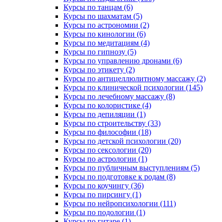
Курсы по танцам (6)
Курсы по шахматам (5)
Курсы по астрономии (2)
Курсы по кинологии (6)
Курсы по медитациям (4)
Курсы по гипнозу (5)
Курсы по управлению дронами (6)
Курсы по этикету (2)
Курсы по антицеллюлитному массажу (2)
Курсы по клинической психологии (145)
Курсы по лечебному массажу (8)
Курсы по колористике (4)
Курсы по депиляции (1)
Курсы по строительству (33)
Курсы по философии (18)
Курсы по детской психологии (20)
Курсы по сексологии (20)
Курсы по астрологии (1)
Курсы по публичным выступлениям (5)
Курсы по подготовке к родам (8)
Курсы по коучингу (36)
Курсы по пирсингу (1)
Курсы по нейропсихологии (111)
Курсы по подологии (1)
Курсы по гитаре (1)