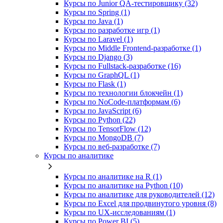
Курсы по Junior QA-тестировщику (32)
Курсы по Spring (1)
Курсы по Java (1)
Курсы по разработке игр (1)
Курсы по Laravel (1)
Курсы по Middle Frontend-разработке (1)
Курсы по Django (3)
Курсы по Fullstack‑разработке (16)
Курсы по GraphQL (1)
Курсы по Flask (1)
Курсы по технологии блокчейн (1)
Курсы по NoCode‑платформам (6)
Курсы по JavaScript (6)
Курсы по Python (22)
Курсы по TensorFlow (12)
Курсы по MongoDB (7)
Курсы по веб‑разработке (7)
Курсы по аналитике
Курсы по аналитике на R (1)
Курсы по аналитике на Python (10)
Курсы по аналитике для руководителей (12)
Курсы по Excel для продвинутого уровня (8)
Курсы по UX‑исследованиям (1)
Курсы по Power BI (5)