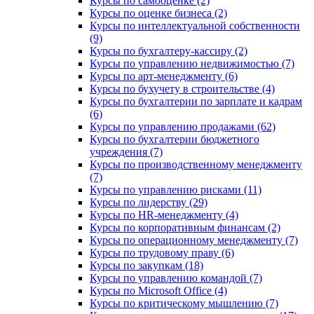
Курсы по самооценке (2)
Курсы по оценке бизнеса (2)
Курсы по интеллектуальной собственности
(9)
Курсы по бухгалтеру-кассиру (2)
Курсы по управлению недвижимостью (7)
Курсы по арт-менеджменту (6)
Курсы по бухучету в строительстве (4)
Курсы по бухгалтерии по зарплате и кадрам
(6)
Курсы по управлению продажами (62)
Курсы по бухгалтерии бюджетного
учреждения (7)
Курсы по производственному менеджменту
(7)
Курсы по управлению рисками (11)
Курсы по лидерству (29)
Курсы по HR-менеджменту (4)
Курсы по корпоративным финансам (2)
Курсы по операционному менеджменту (7)
Курсы по трудовому праву (6)
Курсы по закупкам (18)
Курсы по управлению командой (7)
Курсы по Microsoft Office (4)
Курсы по критическому мышлению (7)