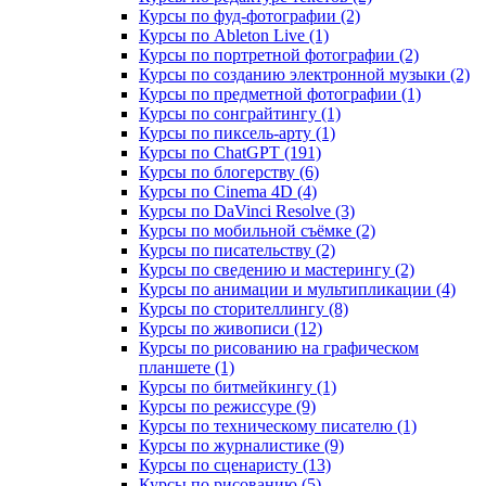
Курсы по фуд-фотографии (2)
Курсы по Ableton Live (1)
Курсы по портретной фотографии (2)
Курсы по созданию электронной музыки (2)
Курсы по предметной фотографии (1)
Курсы по сонграйтингу (1)
Курсы по пиксель-арту (1)
Курсы по ChatGPT (191)
Курсы по блогерству (6)
Курсы по Cinema 4D (4)
Курсы по DaVinci Resolve (3)
Курсы по мобильной съёмке (2)
Курсы по писательству (2)
Курсы по сведению и мастерингу (2)
Курсы по анимации и мультипликации (4)
Курсы по сторителлингу (8)
Курсы по живописи (12)
Курсы по рисованию на графическом
планшете (1)
Курсы по битмейкингу (1)
Курсы по режиссуре (9)
Курсы по техническому писателю (1)
Курсы по журналистике (9)
Курсы по сценаристу (13)
Курсы по рисованию (5)