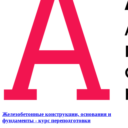
Железобетонные конструкции, основания и
фундаменты - курс переподготовки