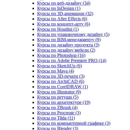
Курсы по веб‑дизайну (34)
Курсы по InDesign (1)
Курсы по 3D‑анимации (32)
Курсы по After Effects (6)
Курсы по концепт‑арту (6)
Курсы по Houdini (1)
Курсы по упаковочному дизайну (5)
Курсы по BIM‑менеджменту (9)
Курсы по дизайну продукта (3)
Курсы по дизайну мебели (2)
Курсы по Photoshop (16)
Курсы по Adobe Premiere PRO (14)
Курсы по SketchUp (6)
Курсы по Maya (4)
Курсы по 3D-печати (3)
Курсы по ArchiCAD (6)
Курсы по CorelDRAW (1)
Курсы по Illustrator (9)
Курсы по ретуши (5)
Курсы по архитектуре (19)
Курсы по ZBrush (4)
Курсы по Procreate (3)
Курсы по Tilda (11)
Курсы по компьютерной графике (3)
Курсы по Blender (3)