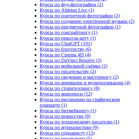
Курсы по фуд-фотографии (2)
Курсы по Ableton Live (1)
Курсы по портретной фотографии (2)
Курсы по созданию электронной музыки (2)
Курсы по предметной фотографии (1)
Курсы по сонграйтингу (1)
Курсы по пиксель-арту (1)
Курсы по ChatGPT (191)
Курсы по блогерству (6)
Курсы по Cinema 4D (4)
Курсы по DaVinci Resolve (3)
Курсы по мобильной съёмке (2)
Курсы по писательству (2)
Курсы по сведению и мастерингу (2)
Курсы по анимации и мультипликации (4)
Курсы по сторителлингу (8)
Курсы по живописи (12)
Курсы по рисованию на графическом
планшете (1)
Курсы по битмейкингу (1)
Курсы по режиссуре (9)
Курсы по техническому писателю (1)
Курсы по журналистике (9)
Курсы по сценаристу (13)
Курсы по рисованию (5)