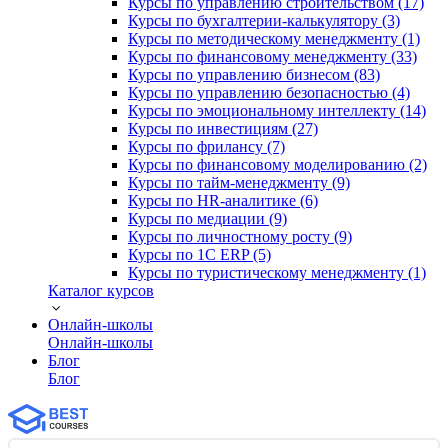
Курсы по управлению строительством (17)
Курсы по бухгалтерии-калькулятору (3)
Курсы по методическому менеджменту (1)
Курсы по финансовому менеджменту (33)
Курсы по управлению бизнесом (83)
Курсы по управлению безопасностью (4)
Курсы по эмоциональному интеллекту (14)
Курсы по инвестициям (27)
Курсы по фрилансу (7)
Курсы по финансовому моделированию (2)
Курсы по тайм-менеджменту (9)
Курсы по HR-аналитике (6)
Курсы по медиации (9)
Курсы по личностному росту (9)
Курсы по 1С ERP (5)
Курсы по туристическому менеджменту (1)
Каталог курсов
Онлайн-школы
Онлайн-школы
Блог
Блог