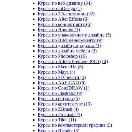
Курсы по веб‑дизайну (34)
Курсы по InDesign (1)
Курсы по 3D‑анимации (32)
Курсы по After Effects (6)
Курсы по концепт‑арту (6)
Курсы по Houdini (1)
Курсы по упаковочному дизайну (5)
Курсы по BIM‑менеджменту (9)
Курсы по дизайну продукта (3)
Курсы по дизайну мебели (2)
Курсы по Photoshop (16)
Курсы по Adobe Premiere PRO (14)
Курсы по SketchUp (6)
Курсы по Maya (4)
Курсы по 3D-печати (3)
Курсы по ArchiCAD (6)
Курсы по CorelDRAW (1)
Курсы по Illustrator (9)
Курсы по ретуши (5)
Курсы по архитектуре (19)
Курсы по ZBrush (4)
Курсы по Procreate (3)
Курсы по Tilda (11)
Курсы по компьютерной графике (3)
Курсы по Blender (3)