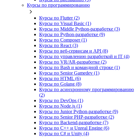
Курсы по программированию
Курсы по Flutter (2)
Курсы по Visual Basic (1)
Курсы по Middle Python-разработке (3)
Курсы по Python-разработке (9)
Курсы по Composer (1)
Курсы по React (3)
Курсы по веб‑сервисам и API (8)
Курсы по управлению разработкой и IT (4)
Курсы по VR/AR‑разработке (2)
Курсы по Bash и командной строке (1)
Курсы по Senior Gamedev (1)
Курсы по HTML (6)
Курсы по Golang (8)
Курсы по асинхронному программированию
(2)
Курсы по DevOps (1)
Курсы по Node.js (1)
Курсы по Junior Python-разработке (9)
Курсы по Senior PHP-разработке (2)
Курсы по Backend‑разработке (7)
Курсы по C++ и Unreal Engine (6)
Курсы по C# и Unity (4)