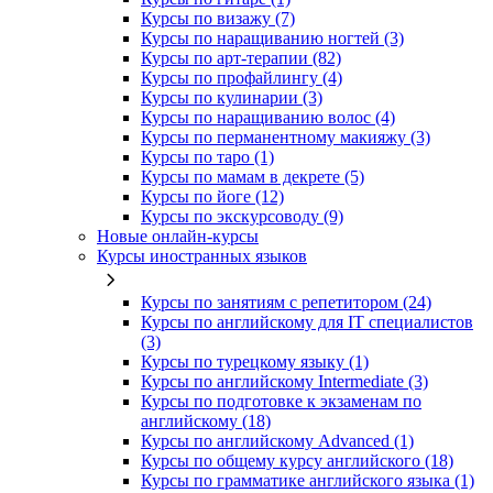
Курсы по визажу (7)
Курсы по наращиванию ногтей (3)
Курсы по арт-терапии (82)
Курсы по профайлингу (4)
Курсы по кулинарии (3)
Курсы по наращиванию волос (4)
Курсы по перманентному макияжу (3)
Курсы по таро (1)
Курсы по мамам в декрете (5)
Курсы по йоге (12)
Курсы по экскурсоводу (9)
Новые онлайн‑курсы
Курсы иностранных языков
Курсы по занятиям с репетитором (24)
Курсы по английскому для IT специалистов
(3)
Курсы по турецкому языку (1)
Курсы по английскому Intermediate (3)
Курсы по подготовке к экзаменам по
английскому (18)
Курсы по английскому Advanced (1)
Курсы по общему курсу английского (18)
Курсы по грамматике английского языка (1)