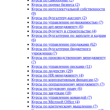
Курсы по самооценке (2)
Курсы по оценке бизнеса (2)
Курсы по интеллектуальной собственности
(9)
Курсы по бухгалтеру-кассиру (2)
Курсы по управлению недвижимостью (7)
Курсы по арт-менеджменту (6)
Курсы по бухучету в строительстве (4)
Курсы по бухгалтерии по зарплате и кадрам
(6)
Курсы по управлению продажами (62)
Курсы по бухгалтерии бюджетного
учреждения (7)
Курсы по производственному менеджменту
(7)
Курсы по управлению рисками (11)
Курсы по лидерству (29)
Курсы по HR-менеджменту (4)
Курсы по корпоративным финансам (2)
Курсы по операционному менеджменту (7)
Курсы по трудовому праву (6)
Курсы по закупкам (18)
Курсы по управлению командой (7)
Курсы по Microsoft Office (4)
Курсы по критическому мышлению (7)