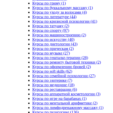
Курсы по гриму (1)
Курсы по буккальному массажу (1)
Курсы по уходу за волосами (4)
Курсы по литературе (44)
Курсы по кризисной психологии (41)
Курсы по татуажу (2)
Курсы по спорту (97)
Курсы по машиностроению (2)
Курсы по искусству (40)
Курсы по диетологии (43)
Курсы по прическам (2)
Курсы по музыке (27)
Курсы по гештальт-терапии (28)
Курсы по ремонту бытовой техники (2)
Курсы по оформлению бровей (2)
Курсы по soft skills (62)
Курсы по семейной психологии (27)
Курсы по эзотерике (7)
Курсы по медицине (18)
Курсы по реставрации (6)
Курсы по аппаратной косметологии (3)
Курсы по игре на барабанах (1)
Курсы по ментальной арифметике (2)
Курсы по лимфодренажному массажу (1)
Курсы по педагогике (136)