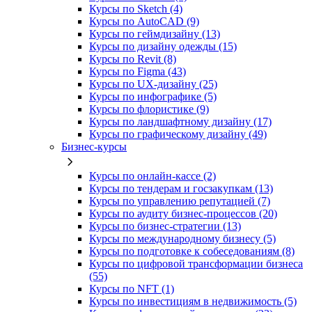
Курсы по Sketch (4)
Курсы по AutoCAD (9)
Курсы по геймдизайну (13)
Курсы по дизайну одежды (15)
Курсы по Revit (8)
Курсы по Figma (43)
Курсы по UX‑дизайну (25)
Курсы по инфографике (5)
Курсы по флористике (9)
Курсы по ландшафтному дизайну (17)
Курсы по графическому дизайну (49)
Бизнес-курсы
Курсы по онлайн-кассе (2)
Курсы по тендерам и госзакупкам (13)
Курсы по управлению репутацией (7)
Курсы по аудиту бизнес-процессов (20)
Курсы по бизнес-стратегии (13)
Курсы по международному бизнесу (5)
Курсы по подготовке к собеседованиям (8)
Курсы по цифровой трансформации бизнеса
(55)
Курсы по NFT (1)
Курсы по инвестициям в недвижимость (5)