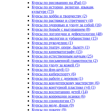
Курсы по рисованию на iPad (1)
Курсы по истории, религии, языкам,
культуре (73)
Курсы по хобби и творчеству (2)
Курсы по растяжке и стретчингу (4)
Курсы по здоровью и уходу за собой (16)
Курсы по борьбе с выгоранием (8)
Курсы по логопедии и дефектологии (48)
Курсы по экологии и урбанистике (15)
Курсы по рукоделию (1)
Курсы по театру, опере, балету (1)
Курсы по кинематографу (15)
Курсы по естественным наукам (25)
Курсы по письменной грамотности (2)
Курсы по уходу за кожей (5)
Курсы по фэн-шуй (1)
Курсы по киберспорту (6)
Курсы по работе с деревом (1)
Курсы по кондитерскому мастерству (6)
Курсы по контурной пластике губ (1)
Курсы по воспитанию детей (14)
Курсы по коррекции осанки (6)
Курсы по социологии (7)
Курсы по моде, фэшн (9)
Курсы по покеру (9)