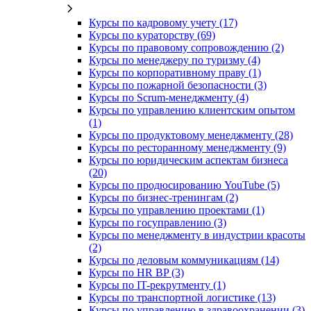
Курсы по кадровому учету (17)
Курсы по кураторству (69)
Курсы по правовому сопровождению (2)
Курсы по менеджеру по туризму (4)
Курсы по корпоративному праву (1)
Курсы по пожарной безопасности (3)
Курсы по Scrum-менеджменту (4)
Курсы по управлению клиентским опытом
(1)
Курсы по продуктовому менеджменту (28)
Курсы по ресторанному менеджменту (9)
Курсы по юридическим аспектам бизнеса
(20)
Курсы по продюсированию YouTube (5)
Курсы по бизнес-тренингам (2)
Курсы по управлению проектами (1)
Курсы по госуправлению (3)
Курсы по менеджменту в индустрии красоты
(2)
Курсы по деловым коммуникациям (14)
Курсы по HR BP (3)
Курсы по IT-рекрутменту (1)
Курсы по транспортной логистике (13)
Курсы по управлению в здравоохранении (3)