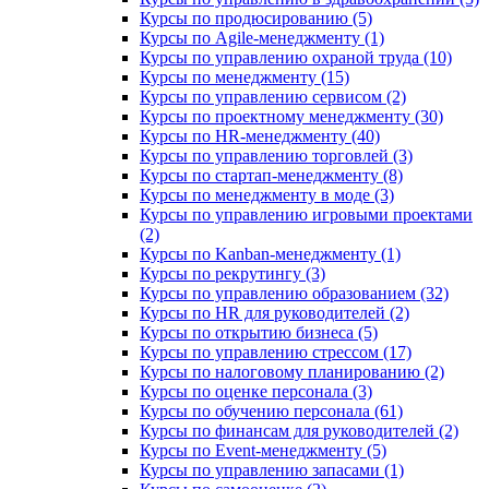
Курсы по продюсированию (5)
Курсы по Agile-менеджменту (1)
Курсы по управлению охраной труда (10)
Курсы по менеджменту (15)
Курсы по управлению сервисом (2)
Курсы по проектному менеджменту (30)
Курсы по HR-менеджменту (40)
Курсы по управлению торговлей (3)
Курсы по стартап-менеджменту (8)
Курсы по менеджменту в моде (3)
Курсы по управлению игровыми проектами
(2)
Курсы по Kanban-менеджменту (1)
Курсы по рекрутингу (3)
Курсы по управлению образованием (32)
Курсы по HR для руководителей (2)
Курсы по открытию бизнеса (5)
Курсы по управлению стрессом (17)
Курсы по налоговому планированию (2)
Курсы по оценке персонала (3)
Курсы по обучению персонала (61)
Курсы по финансам для руководителей (2)
Курсы по Event-менеджменту (5)
Курсы по управлению запасами (1)