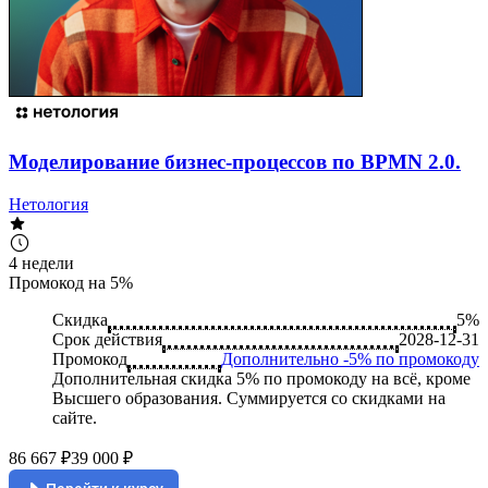
Моделирование бизнес-процессов по BPMN 2.0.
Нетология
4 недели
Промокод на 5%
Скидка
5%
Срок действия
2028-12-31
Промокод
Дополнительно -5% по промокоду
Дополнительная скидка 5% по промокоду на всё, кроме
Высшего образования. Суммируется со скидками на
сайте.
86 667 ₽
39 000 ₽