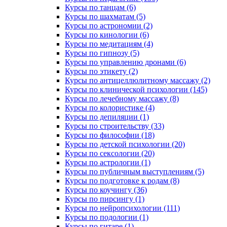
Курсы по танцам (6)
Курсы по шахматам (5)
Курсы по астрономии (2)
Курсы по кинологии (6)
Курсы по медитациям (4)
Курсы по гипнозу (5)
Курсы по управлению дронами (6)
Курсы по этикету (2)
Курсы по антицеллюлитному массажу (2)
Курсы по клинической психологии (145)
Курсы по лечебному массажу (8)
Курсы по колористике (4)
Курсы по депиляции (1)
Курсы по строительству (33)
Курсы по философии (18)
Курсы по детской психологии (20)
Курсы по сексологии (20)
Курсы по астрологии (1)
Курсы по публичным выступлениям (5)
Курсы по подготовке к родам (8)
Курсы по коучингу (36)
Курсы по пирсингу (1)
Курсы по нейропсихологии (111)
Курсы по подологии (1)
Курсы по гитаре (1)