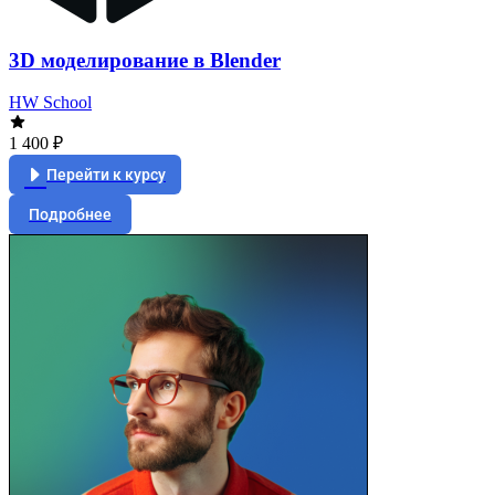
3D моделирование в Blender
HW School
1 400 ₽
Перейти к курсу
Подробнее