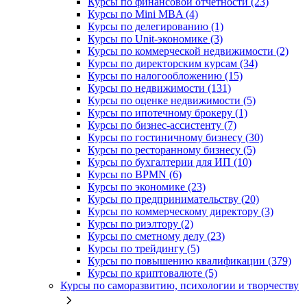
Курсы по финансовой отчетности (23)
Курсы по Mini MBA (4)
Курсы по делегированию (1)
Курсы по Unit-экономике (3)
Курсы по коммерческой недвижимости (2)
Курсы по директорским курсам (34)
Курсы по налогообложению (15)
Курсы по недвижимости (131)
Курсы по оценке недвижимости (5)
Курсы по ипотечному брокеру (1)
Курсы по бизнес-ассистенту (7)
Курсы по гостиничному бизнесу (30)
Курсы по ресторанному бизнесу (5)
Курсы по бухгалтерии для ИП (10)
Курсы по BPMN (6)
Курсы по экономике (23)
Курсы по предпринимательству (20)
Курсы по коммерческому директору (3)
Курсы по риэлтору (2)
Курсы по сметному делу (23)
Курсы по трейдингу (5)
Курсы по повышению квалификации (379)
Курсы по криптовалюте (5)
Курсы по саморазвитию, психологии и творчеству