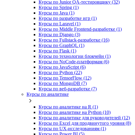
Курсы по Junior QA-тестировщику (32)
Курсы по Spring (1)
Курсы по Java (1)
Курсы по разработке игр (1)
Курсы по Laravel (1)
Курсы по Middle Frontend-разработке (1)
Курсы по Django (3)
Курсы по Fullstack‑разработке (16)
Курсы по GraphQL (1)
Курсы по Flask (1)
Курсы по технологии блокчейн (1)
Курсы по NoCode‑платформам (6)
Курсы по JavaScript (6)
Курсы по Python (22)
Курсы по TensorFlow (12)
Курсы по MongoDB (7)
Курсы по веб‑разработке (7)
Курсы по аналитике
Курсы по аналитике на R (1)
Курсы по аналитике на Python (10)
Курсы по аналитике для руководителей (12)
Курсы по Excel для продвинутого уровня (8)
Курсы по UX‑исследованиям (1)
Курсы по Power BI (5)