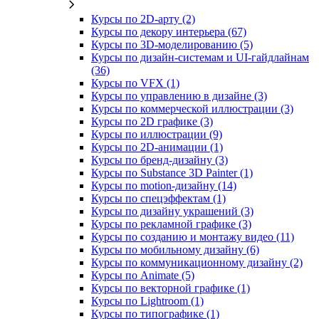
Курсы по 2D‑арту (2)
Курсы по декору интерьера (67)
Курсы по 3D‑моделированию (5)
Курсы по дизайн-системам и UI-гайдлайнам
(36)
Курсы по VFX (1)
Курсы по управлению в дизайне (3)
Курсы по коммерческой иллюстрации (3)
Курсы по 2D графике (3)
Курсы по иллюстрации (9)
Курсы по 2D‑анимации (1)
Курсы по бренд‑дизайну (3)
Курсы по Substance 3D Painter (1)
Курсы по motion-дизайну (14)
Курсы по спецэффектам (1)
Курсы по дизайну украшений (3)
Курсы по рекламной графике (3)
Курсы по созданию и монтажу видео (11)
Курсы по мобильному дизайну (6)
Курсы по коммуникационному дизайну (2)
Курсы по Animate (5)
Курсы по векторной графике (1)
Курсы по Lightroom (1)
Курсы по типографике (1)