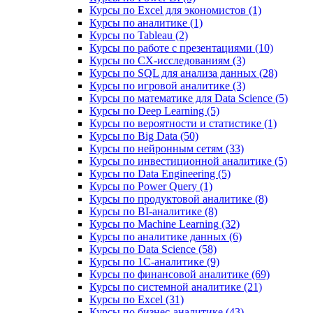
Курсы по Excel для экономистов (1)
Курсы по аналитике (1)
Курсы по Tableau (2)
Курсы по работе с презентациями (10)
Курсы по CX-исследованиям (3)
Курсы по SQL для анализа данных (28)
Курсы по игровой аналитике (3)
Курсы по математике для Data Science (5)
Курсы по Deep Learning (5)
Курсы по вероятности и статистике (1)
Курсы по Big Data (50)
Курсы по нейронным сетям (33)
Курсы по инвестиционной аналитике (5)
Курсы по Data Engineering (5)
Курсы по Power Query (1)
Курсы по продуктовой аналитике (8)
Курсы по BI‑аналитике (8)
Курсы по Machine Learning (32)
Курсы по аналитике данных (6)
Курсы по Data Science (58)
Курсы по 1С‑аналитике (9)
Курсы по финансовой аналитике (69)
Курсы по системной аналитике (21)
Курсы по Excel (31)
Курсы по бизнес‑аналитике (43)