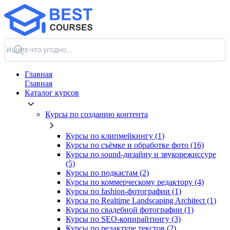
Главная
Главная
Каталог курсов
Курсы по созданию контента
Курсы по клипмейкингу (1)
Курсы по съёмке и обработке фото (16)
Курсы по sound-дизайну и звукорежиссуре
(5)
Курсы по подкастам (2)
Курсы по коммерческому редактору (4)
Курсы по fashion-фотографии (1)
Курсы по Realtime Landscaping Architect (1)
Курсы по свадебной фотографии (1)
Курсы по SEO-копирайтингу (3)
Курсы по редактуре текстов (2)