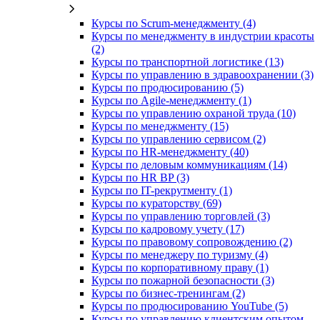
Курсы по Scrum-менеджменту (4)
Курсы по менеджменту в индустрии красоты
(2)
Курсы по транспортной логистике (13)
Курсы по управлению в здравоохранении (3)
Курсы по продюсированию (5)
Курсы по Agile-менеджменту (1)
Курсы по управлению охраной труда (10)
Курсы по менеджменту (15)
Курсы по управлению сервисом (2)
Курсы по HR-менеджменту (40)
Курсы по деловым коммуникациям (14)
Курсы по HR BP (3)
Курсы по IT-рекрутменту (1)
Курсы по кураторству (69)
Курсы по управлению торговлей (3)
Курсы по кадровому учету (17)
Курсы по правовому сопровождению (2)
Курсы по менеджеру по туризму (4)
Курсы по корпоративному праву (1)
Курсы по пожарной безопасности (3)
Курсы по бизнес-тренингам (2)
Курсы по продюсированию YouTube (5)
Курсы по управлению клиентским опытом