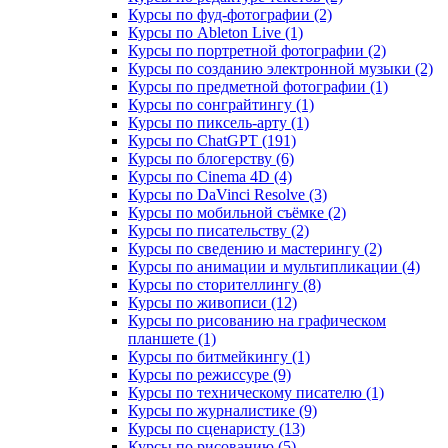
Курсы по фуд-фотографии (2)
Курсы по Ableton Live (1)
Курсы по портретной фотографии (2)
Курсы по созданию электронной музыки (2)
Курсы по предметной фотографии (1)
Курсы по сонграйтингу (1)
Курсы по пиксель-арту (1)
Курсы по ChatGPT (191)
Курсы по блогерству (6)
Курсы по Cinema 4D (4)
Курсы по DaVinci Resolve (3)
Курсы по мобильной съёмке (2)
Курсы по писательству (2)
Курсы по сведению и мастерингу (2)
Курсы по анимации и мультипликации (4)
Курсы по сторителлингу (8)
Курсы по живописи (12)
Курсы по рисованию на графическом
планшете (1)
Курсы по битмейкингу (1)
Курсы по режиссуре (9)
Курсы по техническому писателю (1)
Курсы по журналистике (9)
Курсы по сценаристу (13)
Курсы по рисованию (5)