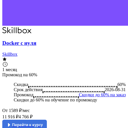
Docker с нуля
Skillbox
1 месяц
Промокод на 60%
Скидка
60%
Срок действия
2026-08-31
Промокод
Скидки до 60% на заказ
Скидки до 60% на обучение по промокоду
От 1589 ₽/мес
11 916 ₽
4 766 ₽
Перейти к курсу