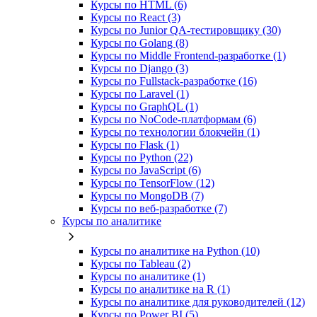
Курсы по HTML (6)
Курсы по React (3)
Курсы по Junior QA-тестировщику (30)
Курсы по Golang (8)
Курсы по Middle Frontend-разработке (1)
Курсы по Django (3)
Курсы по Fullstack‑разработке (16)
Курсы по Laravel (1)
Курсы по GraphQL (1)
Курсы по NoCode‑платформам (6)
Курсы по технологии блокчейн (1)
Курсы по Flask (1)
Курсы по Python (22)
Курсы по JavaScript (6)
Курсы по TensorFlow (12)
Курсы по MongoDB (7)
Курсы по веб‑разработке (7)
Курсы по аналитике
Курсы по аналитике на Python (10)
Курсы по Tableau (2)
Курсы по аналитике (1)
Курсы по аналитике на R (1)
Курсы по аналитике для руководителей (12)
Курсы по Power BI (5)