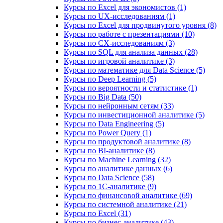
Курсы по Excel для экономистов (1)
Курсы по UX‑исследованиям (1)
Курсы по Excel для продвинутого уровня (8)
Курсы по работе с презентациями (10)
Курсы по CX-исследованиям (3)
Курсы по SQL для анализа данных (28)
Курсы по игровой аналитике (3)
Курсы по математике для Data Science (5)
Курсы по Deep Learning (5)
Курсы по вероятности и статистике (1)
Курсы по Big Data (50)
Курсы по нейронным сетям (33)
Курсы по инвестиционной аналитике (5)
Курсы по Data Engineering (5)
Курсы по Power Query (1)
Курсы по продуктовой аналитике (8)
Курсы по BI‑аналитике (8)
Курсы по Machine Learning (32)
Курсы по аналитике данных (6)
Курсы по Data Science (58)
Курсы по 1С‑аналитике (9)
Курсы по финансовой аналитике (69)
Курсы по системной аналитике (21)
Курсы по Excel (31)
Курсы по бизнес‑аналитике (43)