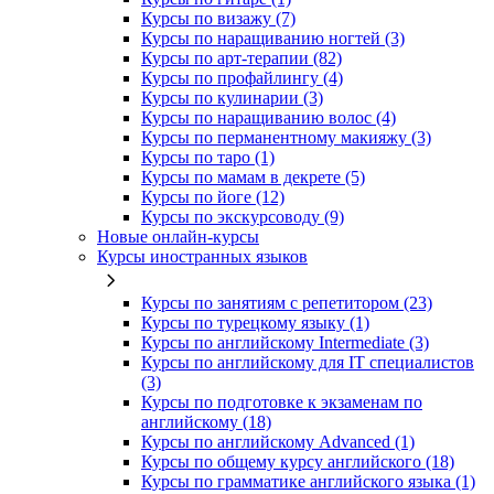
Курсы по визажу (7)
Курсы по наращиванию ногтей (3)
Курсы по арт-терапии (82)
Курсы по профайлингу (4)
Курсы по кулинарии (3)
Курсы по наращиванию волос (4)
Курсы по перманентному макияжу (3)
Курсы по таро (1)
Курсы по мамам в декрете (5)
Курсы по йоге (12)
Курсы по экскурсоводу (9)
Новые онлайн‑курсы
Курсы иностранных языков
Курсы по занятиям с репетитором (23)
Курсы по турецкому языку (1)
Курсы по английскому Intermediate (3)
Курсы по английскому для IT специалистов
(3)
Курсы по подготовке к экзаменам по
английскому (18)
Курсы по английскому Advanced (1)
Курсы по общему курсу английского (18)
Курсы по грамматике английского языка (1)