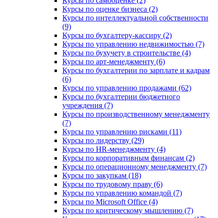
Курсы по самооценке (2)
Курсы по оценке бизнеса (2)
Курсы по интеллектуальной собственности
(9)
Курсы по бухгалтеру-кассиру (2)
Курсы по управлению недвижимостью (7)
Курсы по бухучету в строительстве (4)
Курсы по арт-менеджменту (6)
Курсы по бухгалтерии по зарплате и кадрам
(6)
Курсы по управлению продажами (62)
Курсы по бухгалтерии бюджетного
учреждения (7)
Курсы по производственному менеджменту
(7)
Курсы по управлению рисками (11)
Курсы по лидерству (29)
Курсы по HR-менеджменту (4)
Курсы по корпоративным финансам (2)
Курсы по операционному менеджменту (7)
Курсы по закупкам (18)
Курсы по трудовому праву (6)
Курсы по управлению командой (7)
Курсы по Microsoft Office (4)
Курсы по критическому мышлению (7)