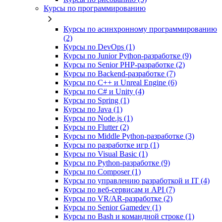
Курсы по программированию
Курсы по асинхронному программированию
(2)
Курсы по DevOps (1)
Курсы по Junior Python-разработке (9)
Курсы по Senior PHP-разработке (2)
Курсы по Backend‑разработке (7)
Курсы по C++ и Unreal Engine (6)
Курсы по C# и Unity (4)
Курсы по Spring (1)
Курсы по Java (1)
Курсы по Node.js (1)
Курсы по Flutter (2)
Курсы по Middle Python-разработке (3)
Курсы по разработке игр (1)
Курсы по Visual Basic (1)
Курсы по Python-разработке (9)
Курсы по Composer (1)
Курсы по управлению разработкой и IT (4)
Курсы по веб‑сервисам и API (7)
Курсы по VR/AR‑разработке (2)
Курсы по Senior Gamedev (1)
Курсы по Bash и командной строке (1)