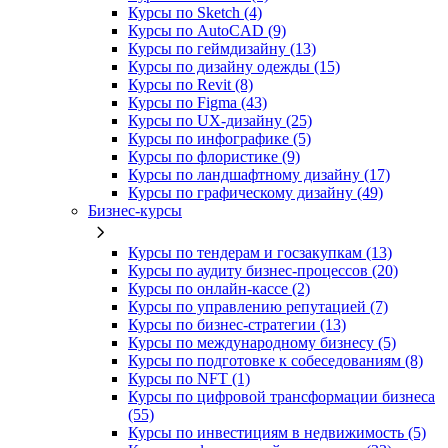
Курсы по Sketch (4)
Курсы по AutoCAD (9)
Курсы по геймдизайну (13)
Курсы по дизайну одежды (15)
Курсы по Revit (8)
Курсы по Figma (43)
Курсы по UX‑дизайну (25)
Курсы по инфографике (5)
Курсы по флористике (9)
Курсы по ландшафтному дизайну (17)
Курсы по графическому дизайну (49)
Бизнес-курсы
Курсы по тендерам и госзакупкам (13)
Курсы по аудиту бизнес-процессов (20)
Курсы по онлайн-кассе (2)
Курсы по управлению репутацией (7)
Курсы по бизнес-стратегии (13)
Курсы по международному бизнесу (5)
Курсы по подготовке к собеседованиям (8)
Курсы по NFT (1)
Курсы по цифровой трансформации бизнеса
(55)
Курсы по инвестициям в недвижимость (5)