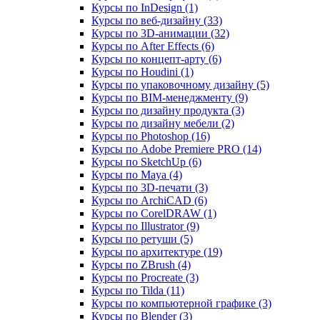
Курсы по InDesign (1)
Курсы по веб‑дизайну (33)
Курсы по 3D‑анимации (32)
Курсы по After Effects (6)
Курсы по концепт‑арту (6)
Курсы по Houdini (1)
Курсы по упаковочному дизайну (5)
Курсы по BIM‑менеджменту (9)
Курсы по дизайну продукта (3)
Курсы по дизайну мебели (2)
Курсы по Photoshop (16)
Курсы по Adobe Premiere PRO (14)
Курсы по SketchUp (6)
Курсы по Maya (4)
Курсы по 3D-печати (3)
Курсы по ArchiCAD (6)
Курсы по CorelDRAW (1)
Курсы по Illustrator (9)
Курсы по ретуши (5)
Курсы по архитектуре (19)
Курсы по ZBrush (4)
Курсы по Procreate (3)
Курсы по Tilda (11)
Курсы по компьютерной графике (3)
Курсы по Blender (3)