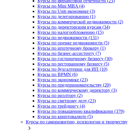
Курсы по финансовой отчетности (23)
Курсы по Mini MBA (4)
Курсы по Unit-экономике (3)
Курсы по делегированию (1)
Курсы по коммерческой недвижимости (2)
Курсы по директорским курсам (34)
Курсы по налогообложению (15)
Курсы по недвижимости (131)
Курсы по оценке недвижимости (5)
Курсы по ипотечному брокеру (1)
Курсы по бизнес-ассистенту (7)
Курсы по гостиничному бизнесу (30)
Курсы по ресторанному бизнесу (5)
Курсы по бухгалтерии для ИП (10)
Курсы по BPMN (6)
Курсы по экономике (23)
Курсы по предпринимательству (20)
Курсы по коммерческому директору (3)
Курсы по риэлтору (2)
Курсы по сметному делу (23)
Курсы по трейдингу (4)
Курсы по повышению квалификации (379)
Курсы по криптовалюте (5)
Курсы по саморазвитию, психологии и творчеству