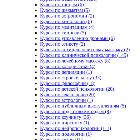
Курсы по танцам (6)
Курсы по шахматам (5)
Курсы по астрономии (2)
Курсы по кинологии (6)
Курсы по медитациям (4)
Курсы по гипнозу (5)
Курсы по управлению дронами (6)
Курсы по этикету (2)
Курсы по антицеллюлитному массажу (2)
Курсы по клинической психологии (145)
Курсы по лечебному массажу (8)
Курсы по колористике (4)
Курсы по депиляции (1)
Курсы по строительству (33)
Курсы по философии (18)
Курсы по детской психологии (20)
Курсы по сексологии (20)
Курсы по астрологии (1)
Курсы по публичным выступлениям (5)
Курсы по подготовке к родам (8)
Курсы по коучингу (36)
Курсы по пирсингу (1)
Курсы по нейропсихологии (111)
Курсы по подологии (1)
Курсы по гитаре (1)