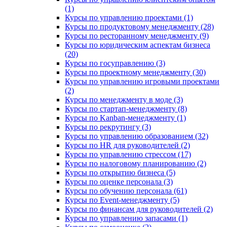
(1)
Курсы по управлению проектами (1)
Курсы по продуктовому менеджменту (28)
Курсы по ресторанному менеджменту (9)
Курсы по юридическим аспектам бизнеса
(20)
Курсы по госуправлению (3)
Курсы по проектному менеджменту (30)
Курсы по управлению игровыми проектами
(2)
Курсы по менеджменту в моде (3)
Курсы по стартап-менеджменту (8)
Курсы по Kanban-менеджменту (1)
Курсы по рекрутингу (3)
Курсы по управлению образованием (32)
Курсы по HR для руководителей (2)
Курсы по управлению стрессом (17)
Курсы по налоговому планированию (2)
Курсы по открытию бизнеса (5)
Курсы по оценке персонала (3)
Курсы по обучению персонала (61)
Курсы по Event-менеджменту (5)
Курсы по финансам для руководителей (2)
Курсы по управлению запасами (1)