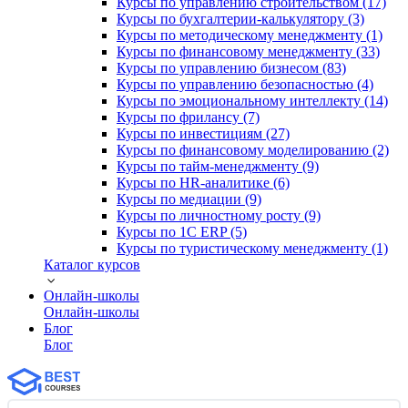
Курсы по управлению строительством (17)
Курсы по бухгалтерии-калькулятору (3)
Курсы по методическому менеджменту (1)
Курсы по финансовому менеджменту (33)
Курсы по управлению бизнесом (83)
Курсы по управлению безопасностью (4)
Курсы по эмоциональному интеллекту (14)
Курсы по фрилансу (7)
Курсы по инвестициям (27)
Курсы по финансовому моделированию (2)
Курсы по тайм-менеджменту (9)
Курсы по HR-аналитике (6)
Курсы по медиации (9)
Курсы по личностному росту (9)
Курсы по 1С ERP (5)
Курсы по туристическому менеджменту (1)
Каталог курсов
Онлайн-школы
Онлайн-школы
Блог
Блог