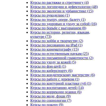
Курсы по растяжке и стретчингу (4)
Курсы по логопедии и дефектологии (48)
Курсы по экологии и урбанистике (15)
Курсы по рукоделию (1)
Курсы по театру, опере, балету (1)
Курсы по здоровью и уходу за собой (16)
Курсы по борьбе с выгоранием (8)
Курсы по истории, религии, языкам,
культуре (73)
Курсы по хобби и творчеству (2)
Курсы по рисованию на iPad (1)
Курсы по кинематографу (15)
Курсы по естественным наукам (25)
Курсы по письменной грамотности (2)
Курсы по уходу за кожей (5)
Курсы по фэн-шуй (1)
Курсы по киберспорту (6)
Курсы по кондитерскому мастерству (6)
Курсы по работе с деревом (1)
Курсы по контурной пластике губ (1)
Курсы по воспитанию детей (14)
Курсы по коррекции осанки (6)
Курсы по моде, фэшн (9)
Курсы по социологии (7)
Курсы по покеру (9)