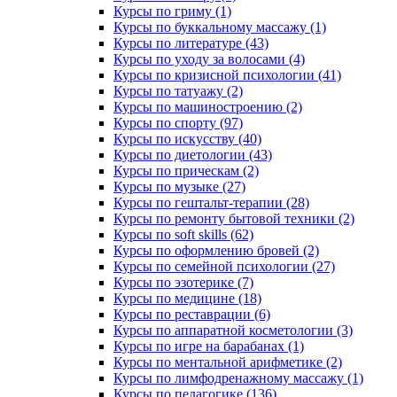
Курсы по гриму (1)
Курсы по буккальному массажу (1)
Курсы по литературе (43)
Курсы по уходу за волосами (4)
Курсы по кризисной психологии (41)
Курсы по татуажу (2)
Курсы по машиностроению (2)
Курсы по спорту (97)
Курсы по искусству (40)
Курсы по диетологии (43)
Курсы по прическам (2)
Курсы по музыке (27)
Курсы по гештальт-терапии (28)
Курсы по ремонту бытовой техники (2)
Курсы по soft skills (62)
Курсы по оформлению бровей (2)
Курсы по семейной психологии (27)
Курсы по эзотерике (7)
Курсы по медицине (18)
Курсы по реставрации (6)
Курсы по аппаратной косметологии (3)
Курсы по игре на барабанах (1)
Курсы по ментальной арифметике (2)
Курсы по лимфодренажному массажу (1)
Курсы по педагогике (136)