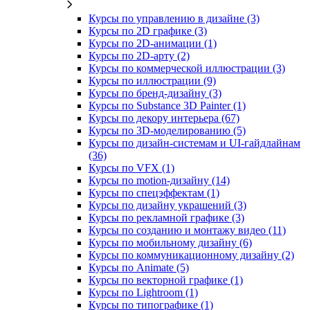
Курсы по управлению в дизайне (3)
Курсы по 2D графике (3)
Курсы по 2D‑анимации (1)
Курсы по 2D‑арту (2)
Курсы по коммерческой иллюстрации (3)
Курсы по иллюстрации (9)
Курсы по бренд‑дизайну (3)
Курсы по Substance 3D Painter (1)
Курсы по декору интерьера (67)
Курсы по 3D‑моделированию (5)
Курсы по дизайн-системам и UI-гайдлайнам
(36)
Курсы по VFX (1)
Курсы по motion-дизайну (14)
Курсы по спецэффектам (1)
Курсы по дизайну украшений (3)
Курсы по рекламной графике (3)
Курсы по созданию и монтажу видео (11)
Курсы по мобильному дизайну (6)
Курсы по коммуникационному дизайну (2)
Курсы по Animate (5)
Курсы по векторной графике (1)
Курсы по Lightroom (1)
Курсы по типографике (1)