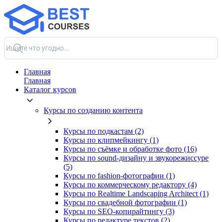
Главная
Главная
Каталог курсов
Курсы по созданию контента
Курсы по подкастам (2)
Курсы по клипмейкингу (1)
Курсы по съёмке и обработке фото (16)
Курсы по sound-дизайну и звукорежиссуре
(5)
Курсы по fashion-фотографии (1)
Курсы по коммерческому редактору (4)
Курсы по Realtime Landscaping Architect (1)
Курсы по свадебной фотографии (1)
Курсы по SEO-копирайтингу (3)
Курсы по редактуре текстов (2)