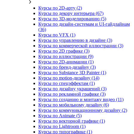
Курсы по 2D‑арту (2)
Курсы по декору интерьера (67)
Курсы по 3D‑моделированию (5)
Курсы по дизайн-системам и UI-гайдлайнам
(36)
Курсы по VFX (1)
Курсы по управлению в дизайне (3)
Курсы по коммерческой иллюстрации (3)
Курсы по 2D графике (3)
Курсы по иллюстрации (9)
Курсы по 2D‑анимации (1)
Курсы по бренд‑дизайну (3)
Курсы по Substance 3D Painter (1)
Курсы по motion-дизайну (14)
Курсы по спецэффектам (1)
Курсы по дизайну украшений (3)
Курсы по рекламной графике (3)
Курсы по созданию и монтажу видео (11)
Курсы по мобильному дизайну (6)
Курсы по коммуникационному дизайну (2)
Курсы по Animate (5)
Курсы по векторной графике (1)
Курсы по Lightroom (1)
Курсы по типографике (1)