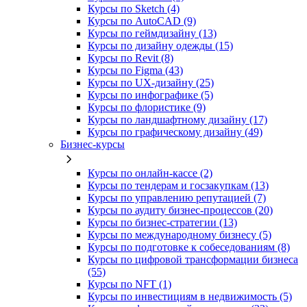
Курсы по Sketch (4)
Курсы по AutoCAD (9)
Курсы по геймдизайну (13)
Курсы по дизайну одежды (15)
Курсы по Revit (8)
Курсы по Figma (43)
Курсы по UX‑дизайну (25)
Курсы по инфографике (5)
Курсы по флористике (9)
Курсы по ландшафтному дизайну (17)
Курсы по графическому дизайну (49)
Бизнес-курсы
Курсы по онлайн-кассе (2)
Курсы по тендерам и госзакупкам (13)
Курсы по управлению репутацией (7)
Курсы по аудиту бизнес-процессов (20)
Курсы по бизнес-стратегии (13)
Курсы по международному бизнесу (5)
Курсы по подготовке к собеседованиям (8)
Курсы по цифровой трансформации бизнеса
(55)
Курсы по NFT (1)
Курсы по инвестициям в недвижимость (5)