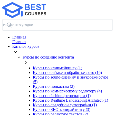
Главная
Главная
Каталог курсов
Курсы по созданию контента
Курсы по клипмейкингу (1)
Курсы по съёмке и обработке фото (16)
Курсы по sound-дизайну и звукорежиссуре
(5)
Курсы по подкастам (2)
Курсы по коммерческому редактору (4)
Курсы по fashion-фотографии (1)
Курсы по Realtime Landscaping Architect (1)
Курсы по свадебной фотографии (1)
Курсы по SEO-копирайтингу (3)
Курсы по редактуре текстов (2)