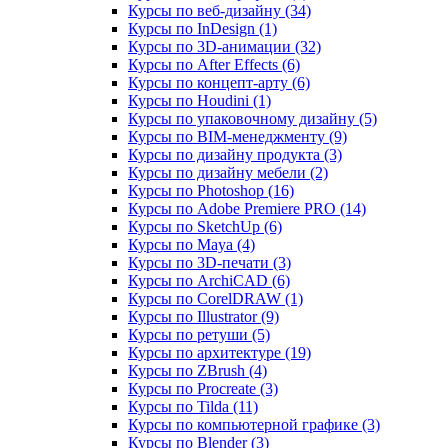
Курсы по веб‑дизайну (34)
Курсы по InDesign (1)
Курсы по 3D‑анимации (32)
Курсы по After Effects (6)
Курсы по концепт‑арту (6)
Курсы по Houdini (1)
Курсы по упаковочному дизайну (5)
Курсы по BIM‑менеджменту (9)
Курсы по дизайну продукта (3)
Курсы по дизайну мебели (2)
Курсы по Photoshop (16)
Курсы по Adobe Premiere PRO (14)
Курсы по SketchUp (6)
Курсы по Maya (4)
Курсы по 3D-печати (3)
Курсы по ArchiCAD (6)
Курсы по CorelDRAW (1)
Курсы по Illustrator (9)
Курсы по ретуши (5)
Курсы по архитектуре (19)
Курсы по ZBrush (4)
Курсы по Procreate (3)
Курсы по Tilda (11)
Курсы по компьютерной графике (3)
Курсы по Blender (3)