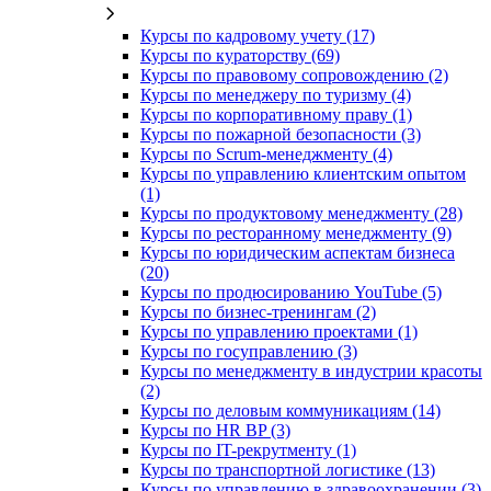
Курсы по кадровому учету (17)
Курсы по кураторству (69)
Курсы по правовому сопровождению (2)
Курсы по менеджеру по туризму (4)
Курсы по корпоративному праву (1)
Курсы по пожарной безопасности (3)
Курсы по Scrum-менеджменту (4)
Курсы по управлению клиентским опытом
(1)
Курсы по продуктовому менеджменту (28)
Курсы по ресторанному менеджменту (9)
Курсы по юридическим аспектам бизнеса
(20)
Курсы по продюсированию YouTube (5)
Курсы по бизнес-тренингам (2)
Курсы по управлению проектами (1)
Курсы по госуправлению (3)
Курсы по менеджменту в индустрии красоты
(2)
Курсы по деловым коммуникациям (14)
Курсы по HR BP (3)
Курсы по IT-рекрутменту (1)
Курсы по транспортной логистике (13)
Курсы по управлению в здравоохранении (3)