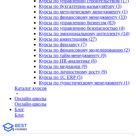
Курсы по управлению строительством (17)
Курсы по бухгалтерии-калькулятору (3)
Курсы по методическому менеджменту (1)
Курсы по финансовому менеджменту (33)
Курсы по управлению бизнесом (83)
Курсы по управлению безопасностью (4)
Курсы по эмоциональному интеллекту (14)
Курсы по инвестициям (27)
Курсы по фрилансу (7)
Курсы по финансовому моделированию (2)
Курсы по тайм-менеджменту (9)
Курсы по HR-аналитике (6)
Курсы по медиации (9)
Курсы по личностному росту (9)
Курсы по 1С ERP (5)
Курсы по туристическому менеджменту (1)
Каталог курсов
Онлайн-школы
Онлайн-школы
Блог
Блог