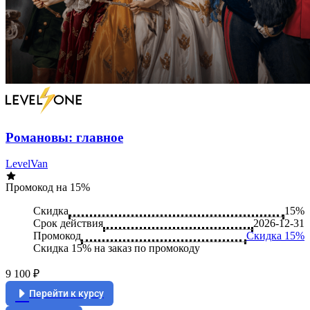
Романовы: главное
LevelVan
Промокод на 15%
Скидка
15%
Срок действия
2026-12-31
Промокод
Скидка 15%
Скидка 15% на заказ по промокоду
9 100 ₽
Перейти к курсу