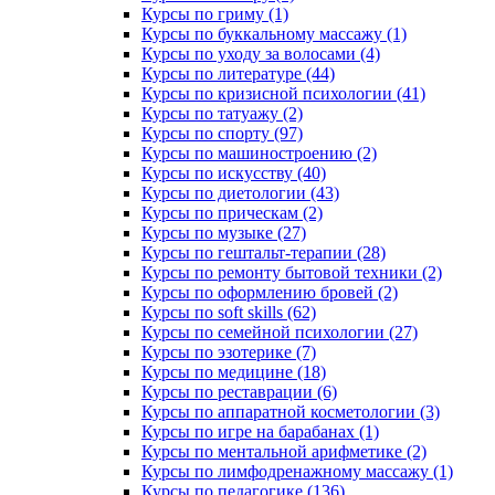
Курсы по гриму (1)
Курсы по буккальному массажу (1)
Курсы по уходу за волосами (4)
Курсы по литературе (44)
Курсы по кризисной психологии (41)
Курсы по татуажу (2)
Курсы по спорту (97)
Курсы по машиностроению (2)
Курсы по искусству (40)
Курсы по диетологии (43)
Курсы по прическам (2)
Курсы по музыке (27)
Курсы по гештальт-терапии (28)
Курсы по ремонту бытовой техники (2)
Курсы по оформлению бровей (2)
Курсы по soft skills (62)
Курсы по семейной психологии (27)
Курсы по эзотерике (7)
Курсы по медицине (18)
Курсы по реставрации (6)
Курсы по аппаратной косметологии (3)
Курсы по игре на барабанах (1)
Курсы по ментальной арифметике (2)
Курсы по лимфодренажному массажу (1)
Курсы по педагогике (136)