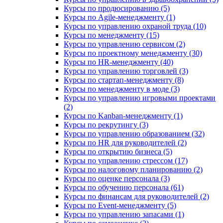
Курсы по продюсированию (5)
Курсы по Agile-менеджменту (1)
Курсы по управлению охраной труда (10)
Курсы по менеджменту (15)
Курсы по управлению сервисом (2)
Курсы по проектному менеджменту (30)
Курсы по HR-менеджменту (40)
Курсы по управлению торговлей (3)
Курсы по стартап-менеджменту (8)
Курсы по менеджменту в моде (3)
Курсы по управлению игровыми проектами
(2)
Курсы по Kanban-менеджменту (1)
Курсы по рекрутингу (3)
Курсы по управлению образованием (32)
Курсы по HR для руководителей (2)
Курсы по открытию бизнеса (5)
Курсы по управлению стрессом (17)
Курсы по налоговому планированию (2)
Курсы по оценке персонала (3)
Курсы по обучению персонала (61)
Курсы по финансам для руководителей (2)
Курсы по Event-менеджменту (5)
Курсы по управлению запасами (1)