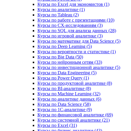
Курсы по Excel для экономистов (1)
Курсы по аналитике (1)
Курсы по Tableau (2)
Курсы по работе с презентациями (10)
Курсы по CX-исследованиям (3)
Курсы по SQL для анализа данных (28)
Курсы по игровой аналитике (3)
Курсы по математике для Data Science (5)
Курсы по Deep Learning (5)
Курсы по вероятности и статистике (1)
Курсы по Big Data (50)
Курсы по нейронным сетям (33)
Курсы по инвестиционной аналитике (5)
Курсы по Data Engineering (5)
Курсы по Power Query (1)
Курсы по продуктовой аналитике (8)
Курсы по BI‑аналитике (8)
Курсы по Machine Learning (32)
Курсы по аналитике данных (6)
Курсы по Data Science (58)
Курсы по 1С‑аналитике (9)
Курсы по финансовой аналитике (69)
Курсы по системной аналитике (21)
Курсы по Excel (31)
Курсы по бизнес‑аналитике (43)