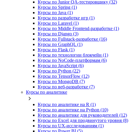
Курсы по Junior QA-тестировщику (32)
Курсы по Spring (1)
Курсы по Java (1)
Курсы по разработке игр (1)
Курсы по Laravel (1)
Курсы по Middle Frontend-разработке (1)
Курсы по Django (3)
Курсы по Fullstack‑разработке (16)
Курсы по GraphQL (1)
Курсы по Flask (1)
Курсы по технологии блокчейн (1)
Курсы по NoCode‑платформам (6)
Курсы по JavaScript (6)
Курсы по Python (22)
Курсы по TensorFlow (12)
Курсы по MongoDB (7)
Курсы по веб‑разработке (7)
Курсы по аналитике
Курсы по аналитике на R (1)
Курсы по аналитике на Python (10)
Курсы по аналитике для руководителей (12)
Курсы по Excel для продвинутого уровня (8)
Курсы по UX‑исследованиям (1)
Курсы по Power BI (5)