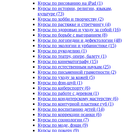
Курсы по рисованию на iPad (1)
Курсы по истории, религии, языкам,
культуре (73)
Курсы по хобби и творчеству (2)
Курсы по растяжке и стретчингу (4)
Курсы по здоровью и уходу за собой (16)
Курсы по борьбе с выгоранием (8)
Курсы по логопедии и дефектологии (48)
Курсы по экологии и урбанистике (15)
Курсы по рукоделию (1)
Курсы по театру, опере, балету (1)
Курсы по кинематографу (15)
Курсы по естественным наукам (25)
Курсы по письменной грамотности (2)
Курсы по уходу за кожей (5)
Курсы по фэн-шуй (1)
Курсы по киберспорту (6)
Курсы по работе с деревом (1)
Курсы по кондитерскому мастерству (6)
Курсы по контурной пластике губ (1)
Курсы по воспитанию детей (14)
Курсы по коррекции осанки (6)
Курсы по социологии (7)
Курсы по моде, фэшн (9)
Курсы по покеру (9)