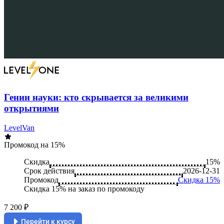
Гении науки: кто скрывается за великими
открытиями
LevelVan
Промокод на 15%
Скидка
15%
Срок действия
2026-12-31
Промокод
Скидка 15%
Скидка 15% на заказ по промокоду
7 200 ₽
Перейти к курсу