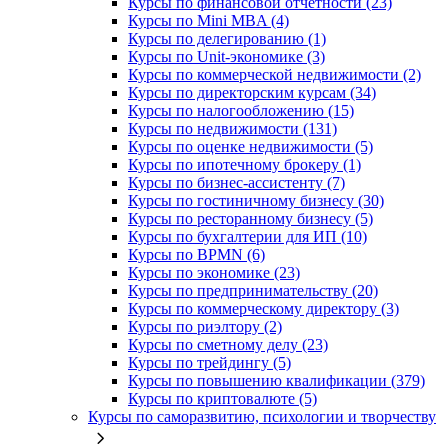
Курсы по финансовой отчетности (23)
Курсы по Mini MBA (4)
Курсы по делегированию (1)
Курсы по Unit-экономике (3)
Курсы по коммерческой недвижимости (2)
Курсы по директорским курсам (34)
Курсы по налогообложению (15)
Курсы по недвижимости (131)
Курсы по оценке недвижимости (5)
Курсы по ипотечному брокеру (1)
Курсы по бизнес-ассистенту (7)
Курсы по гостиничному бизнесу (30)
Курсы по ресторанному бизнесу (5)
Курсы по бухгалтерии для ИП (10)
Курсы по BPMN (6)
Курсы по экономике (23)
Курсы по предпринимательству (20)
Курсы по коммерческому директору (3)
Курсы по риэлтору (2)
Курсы по сметному делу (23)
Курсы по трейдингу (5)
Курсы по повышению квалификации (379)
Курсы по криптовалюте (5)
Курсы по саморазвитию, психологии и творчеству