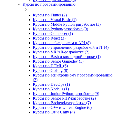
Курсы по программированию
Курсы по Flutter (2)
Курсы по Visual Basic (1)
Курсы по Middle Python-разработке (3)
Курсы по Python-разработке (9)
Курсы по Composer (1)
Курсы по React (3)
Курсы по веб‑сервисам и API (8)
Курсы по управлению разработкой и IT (4)
Курсы по VR/AR‑разработке (2)
Курсы по Bash и командной строке (1)
Курсы по Senior Gamedev (1)
Курсы по HTML (6)
Курсы по Golang (8)
Курсы по асинхронному программированию
(2)
Курсы по DevOps (1)
Курсы по Node.js (1)
Курсы по Junior Python-разработке (9)
Курсы по Senior PHP-разработке (2)
Курсы по Backend‑разработке (7)
Курсы по C++ и Unreal Engine (6)
Курсы по C# и Unity (4)