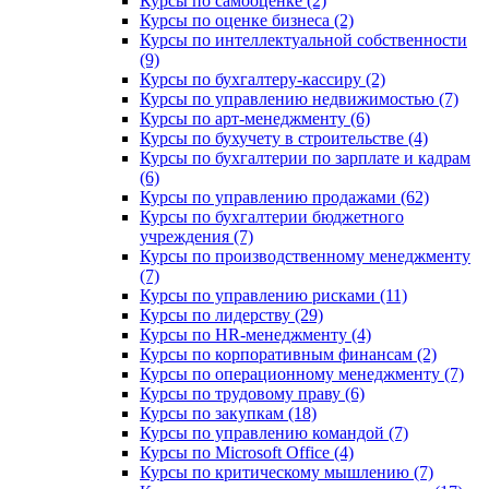
Курсы по самооценке (2)
Курсы по оценке бизнеса (2)
Курсы по интеллектуальной собственности
(9)
Курсы по бухгалтеру-кассиру (2)
Курсы по управлению недвижимостью (7)
Курсы по арт-менеджменту (6)
Курсы по бухучету в строительстве (4)
Курсы по бухгалтерии по зарплате и кадрам
(6)
Курсы по управлению продажами (62)
Курсы по бухгалтерии бюджетного
учреждения (7)
Курсы по производственному менеджменту
(7)
Курсы по управлению рисками (11)
Курсы по лидерству (29)
Курсы по HR-менеджменту (4)
Курсы по корпоративным финансам (2)
Курсы по операционному менеджменту (7)
Курсы по трудовому праву (6)
Курсы по закупкам (18)
Курсы по управлению командой (7)
Курсы по Microsoft Office (4)
Курсы по критическому мышлению (7)