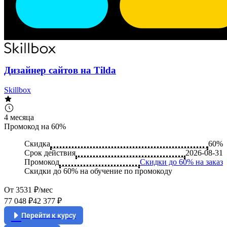
Дизайнер сайтов на Tilda
Skillbox
4 месяца
Промокод на 60%
Скидка
60%
Срок действия
2026-08-31
Промокод
Скидки до 60% на заказ
Скидки до 60% на обучение по промокоду
От 3531 ₽/мес
77 048 ₽
42 377 ₽
Перейти к курсу