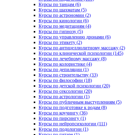
Курсы по танцам (6)
Курсы по шахматам (5)
Курсы по астрономии (2)
Курсы по кинологии (6)
Курсы по медитациям (4)
Курсы по гипнозу (5)
Курсы по управлению дронами (6)
Курсы по этикету (2)
Курсы по антицеллюлитному массажу (2)
Курсы по клинической психологии (145)
Курсы по лечебному массажу (8)
Курсы по колористике (4)
Курсы по депиляции (1)
Курсы по строительству (33)
Курсы по философии (18)
Курсы по детской психологии (20)
Курсы по сексологии (20)
Курсы по астрологии (1)
Курсы по публичным выступлениям (5)
Курсы по подготовке к родам (8)
Курсы по коучингу (36)
Курсы по пирсингу (1)
Курсы по нейропсихологии (111)
Курсы по подологии (1)
Курсы по гитаре (1)