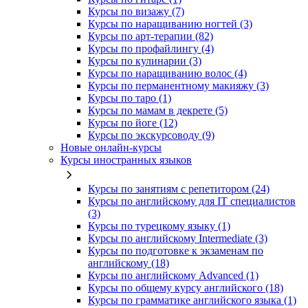
Курсы по визажу (7)
Курсы по наращиванию ногтей (3)
Курсы по арт-терапии (82)
Курсы по профайлингу (4)
Курсы по кулинарии (3)
Курсы по наращиванию волос (4)
Курсы по перманентному макияжу (3)
Курсы по таро (1)
Курсы по мамам в декрете (5)
Курсы по йоге (12)
Курсы по экскурсоводу (9)
Новые онлайн‑курсы
Курсы иностранных языков
Курсы по занятиям с репетитором (24)
Курсы по английскому для IT специалистов
(3)
Курсы по турецкому языку (1)
Курсы по английскому Intermediate (3)
Курсы по подготовке к экзаменам по
английскому (18)
Курсы по английскому Advanced (1)
Курсы по общему курсу английского (18)
Курсы по грамматике английского языка (1)