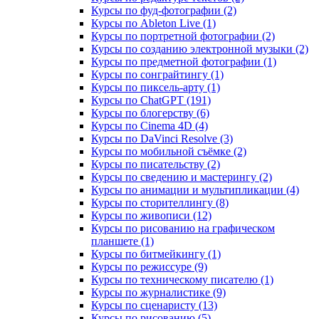
Курсы по фуд-фотографии (2)
Курсы по Ableton Live (1)
Курсы по портретной фотографии (2)
Курсы по созданию электронной музыки (2)
Курсы по предметной фотографии (1)
Курсы по сонграйтингу (1)
Курсы по пиксель-арту (1)
Курсы по ChatGPT (191)
Курсы по блогерству (6)
Курсы по Cinema 4D (4)
Курсы по DaVinci Resolve (3)
Курсы по мобильной съёмке (2)
Курсы по писательству (2)
Курсы по сведению и мастерингу (2)
Курсы по анимации и мультипликации (4)
Курсы по сторителлингу (8)
Курсы по живописи (12)
Курсы по рисованию на графическом
планшете (1)
Курсы по битмейкингу (1)
Курсы по режиссуре (9)
Курсы по техническому писателю (1)
Курсы по журналистике (9)
Курсы по сценаристу (13)
Курсы по рисованию (5)