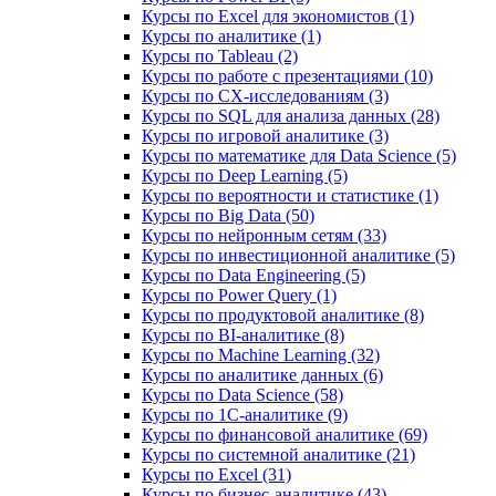
Курсы по Excel для экономистов (1)
Курсы по аналитике (1)
Курсы по Tableau (2)
Курсы по работе с презентациями (10)
Курсы по CX-исследованиям (3)
Курсы по SQL для анализа данных (28)
Курсы по игровой аналитике (3)
Курсы по математике для Data Science (5)
Курсы по Deep Learning (5)
Курсы по вероятности и статистике (1)
Курсы по Big Data (50)
Курсы по нейронным сетям (33)
Курсы по инвестиционной аналитике (5)
Курсы по Data Engineering (5)
Курсы по Power Query (1)
Курсы по продуктовой аналитике (8)
Курсы по BI‑аналитике (8)
Курсы по Machine Learning (32)
Курсы по аналитике данных (6)
Курсы по Data Science (58)
Курсы по 1С‑аналитике (9)
Курсы по финансовой аналитике (69)
Курсы по системной аналитике (21)
Курсы по Excel (31)
Курсы по бизнес‑аналитике (43)