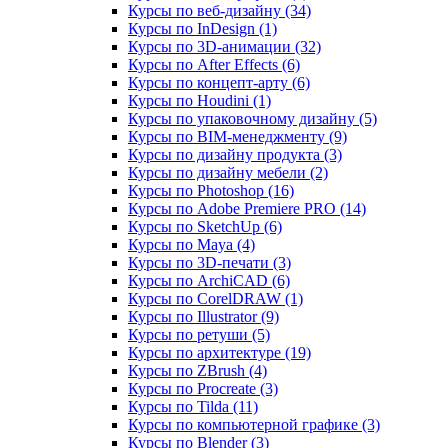
Курсы по веб‑дизайну (34)
Курсы по InDesign (1)
Курсы по 3D‑анимации (32)
Курсы по After Effects (6)
Курсы по концепт‑арту (6)
Курсы по Houdini (1)
Курсы по упаковочному дизайну (5)
Курсы по BIM‑менеджменту (9)
Курсы по дизайну продукта (3)
Курсы по дизайну мебели (2)
Курсы по Photoshop (16)
Курсы по Adobe Premiere PRO (14)
Курсы по SketchUp (6)
Курсы по Maya (4)
Курсы по 3D-печати (3)
Курсы по ArchiCAD (6)
Курсы по CorelDRAW (1)
Курсы по Illustrator (9)
Курсы по ретуши (5)
Курсы по архитектуре (19)
Курсы по ZBrush (4)
Курсы по Procreate (3)
Курсы по Tilda (11)
Курсы по компьютерной графике (3)
Курсы по Blender (3)