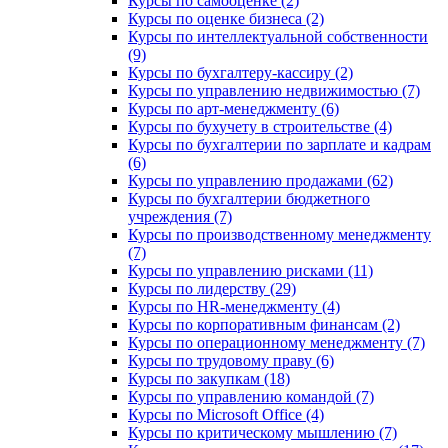
Курсы по самооценке (2)
Курсы по оценке бизнеса (2)
Курсы по интеллектуальной собственности
(9)
Курсы по бухгалтеру-кассиру (2)
Курсы по управлению недвижимостью (7)
Курсы по арт-менеджменту (6)
Курсы по бухучету в строительстве (4)
Курсы по бухгалтерии по зарплате и кадрам
(6)
Курсы по управлению продажами (62)
Курсы по бухгалтерии бюджетного
учреждения (7)
Курсы по производственному менеджменту
(7)
Курсы по управлению рисками (11)
Курсы по лидерству (29)
Курсы по HR-менеджменту (4)
Курсы по корпоративным финансам (2)
Курсы по операционному менеджменту (7)
Курсы по трудовому праву (6)
Курсы по закупкам (18)
Курсы по управлению командой (7)
Курсы по Microsoft Office (4)
Курсы по критическому мышлению (7)