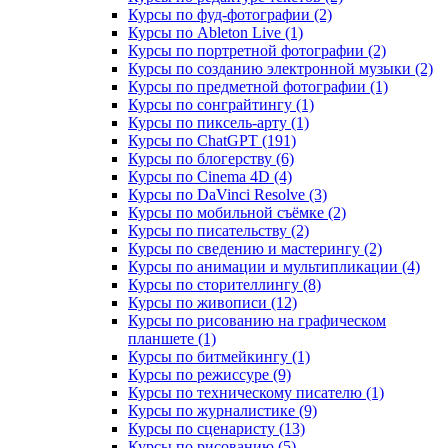
Курсы по фуд-фотографии (2)
Курсы по Ableton Live (1)
Курсы по портретной фотографии (2)
Курсы по созданию электронной музыки (2)
Курсы по предметной фотографии (1)
Курсы по сонграйтингу (1)
Курсы по пиксель-арту (1)
Курсы по ChatGPT (191)
Курсы по блогерству (6)
Курсы по Cinema 4D (4)
Курсы по DaVinci Resolve (3)
Курсы по мобильной съёмке (2)
Курсы по писательству (2)
Курсы по сведению и мастерингу (2)
Курсы по анимации и мультипликации (4)
Курсы по сторителлингу (8)
Курсы по живописи (12)
Курсы по рисованию на графическом
планшете (1)
Курсы по битмейкингу (1)
Курсы по режиссуре (9)
Курсы по техническому писателю (1)
Курсы по журналистике (9)
Курсы по сценаристу (13)
Курсы по рисованию (5)