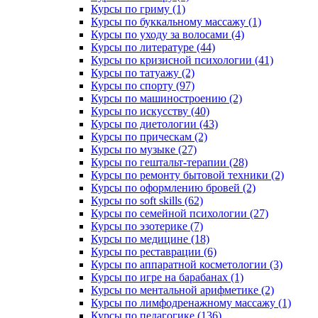
Курсы по гриму (1)
Курсы по буккальному массажу (1)
Курсы по уходу за волосами (4)
Курсы по литературе (44)
Курсы по кризисной психологии (41)
Курсы по татуажу (2)
Курсы по спорту (97)
Курсы по машиностроению (2)
Курсы по искусству (40)
Курсы по диетологии (43)
Курсы по прическам (2)
Курсы по музыке (27)
Курсы по гештальт-терапии (28)
Курсы по ремонту бытовой техники (2)
Курсы по оформлению бровей (2)
Курсы по soft skills (62)
Курсы по семейной психологии (27)
Курсы по эзотерике (7)
Курсы по медицине (18)
Курсы по реставрации (6)
Курсы по аппаратной косметологии (3)
Курсы по игре на барабанах (1)
Курсы по ментальной арифметике (2)
Курсы по лимфодренажному массажу (1)
Курсы по педагогике (136)