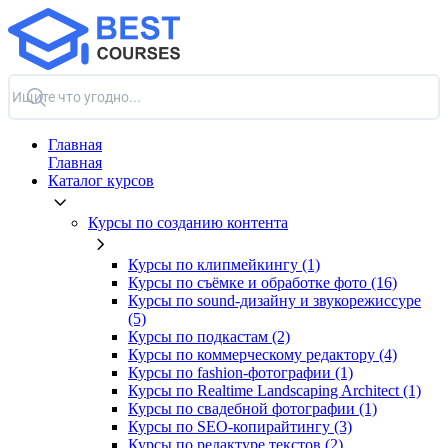
Главная
Главная
Каталог курсов
Курсы по созданию контента
Курсы по клипмейкингу (1)
Курсы по съёмке и обработке фото (16)
Курсы по sound-дизайну и звукорежиссуре
(5)
Курсы по подкастам (2)
Курсы по коммерческому редактору (4)
Курсы по fashion-фотографии (1)
Курсы по Realtime Landscaping Architect (1)
Курсы по свадебной фотографии (1)
Курсы по SEO-копирайтингу (3)
Курсы по редактуре текстов (2)