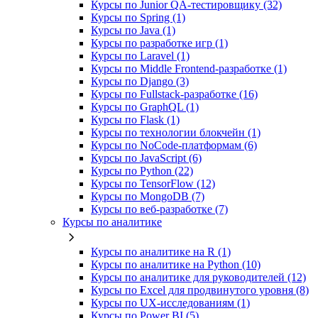
Курсы по Junior QA-тестировщику (32)
Курсы по Spring (1)
Курсы по Java (1)
Курсы по разработке игр (1)
Курсы по Laravel (1)
Курсы по Middle Frontend-разработке (1)
Курсы по Django (3)
Курсы по Fullstack‑разработке (16)
Курсы по GraphQL (1)
Курсы по Flask (1)
Курсы по технологии блокчейн (1)
Курсы по NoCode‑платформам (6)
Курсы по JavaScript (6)
Курсы по Python (22)
Курсы по TensorFlow (12)
Курсы по MongoDB (7)
Курсы по веб‑разработке (7)
Курсы по аналитике
Курсы по аналитике на R (1)
Курсы по аналитике на Python (10)
Курсы по аналитике для руководителей (12)
Курсы по Excel для продвинутого уровня (8)
Курсы по UX‑исследованиям (1)
Курсы по Power BI (5)