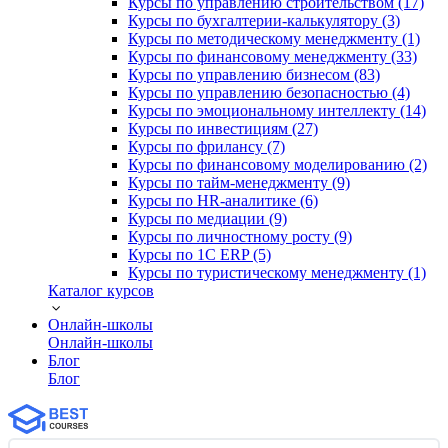
Курсы по управлению строительством (17)
Курсы по бухгалтерии-калькулятору (3)
Курсы по методическому менеджменту (1)
Курсы по финансовому менеджменту (33)
Курсы по управлению бизнесом (83)
Курсы по управлению безопасностью (4)
Курсы по эмоциональному интеллекту (14)
Курсы по инвестициям (27)
Курсы по фрилансу (7)
Курсы по финансовому моделированию (2)
Курсы по тайм-менеджменту (9)
Курсы по HR-аналитике (6)
Курсы по медиации (9)
Курсы по личностному росту (9)
Курсы по 1С ERP (5)
Курсы по туристическому менеджменту (1)
Каталог курсов
Онлайн-школы
Онлайн-школы
Блог
Блог