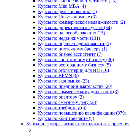
Курсы по финансовой отчетности (23)
Курсы по Mini MBA (4)
Курсы по делегированию (1)
Курсы по Unit-экономике (3)
Курсы по коммерческой недвижимости (2)
Курсы по директорским курсам (34)
Курсы по налогообложению (15)
Курсы по недвижимости (131)
Курсы по оценке недвижимости (5)
Курсы по ипотечному брокеру (1)
Курсы по бизнес-ассистенту (7)
Курсы по гостиничному бизнесу (30)
Курсы по ресторанному бизнесу (5)
Курсы по бухгалтерии для ИП (10)
Курсы по BPMN (6)
Курсы по экономике (23)
Курсы по предпринимательству (20)
Курсы по коммерческому директору (3)
Курсы по риэлтору (2)
Курсы по сметному делу (23)
Курсы по трейдингу (5)
Курсы по повышению квалификации (379)
Курсы по криптовалюте (5)
Курсы по саморазвитию, психологии и творчеству