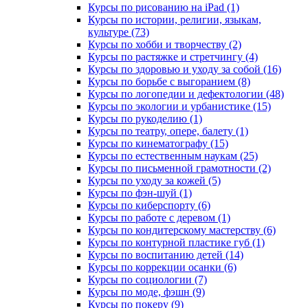
Курсы по рисованию на iPad (1)
Курсы по истории, религии, языкам,
культуре (73)
Курсы по хобби и творчеству (2)
Курсы по растяжке и стретчингу (4)
Курсы по здоровью и уходу за собой (16)
Курсы по борьбе с выгоранием (8)
Курсы по логопедии и дефектологии (48)
Курсы по экологии и урбанистике (15)
Курсы по рукоделию (1)
Курсы по театру, опере, балету (1)
Курсы по кинематографу (15)
Курсы по естественным наукам (25)
Курсы по письменной грамотности (2)
Курсы по уходу за кожей (5)
Курсы по фэн-шуй (1)
Курсы по киберспорту (6)
Курсы по работе с деревом (1)
Курсы по кондитерскому мастерству (6)
Курсы по контурной пластике губ (1)
Курсы по воспитанию детей (14)
Курсы по коррекции осанки (6)
Курсы по социологии (7)
Курсы по моде, фэшн (9)
Курсы по покеру (9)