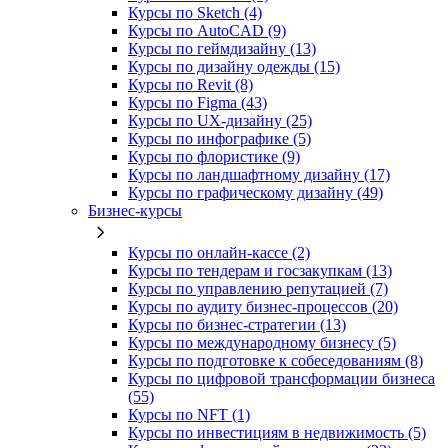
Курсы по Sketch (4)
Курсы по AutoCAD (9)
Курсы по геймдизайну (13)
Курсы по дизайну одежды (15)
Курсы по Revit (8)
Курсы по Figma (43)
Курсы по UX‑дизайну (25)
Курсы по инфографике (5)
Курсы по флористике (9)
Курсы по ландшафтному дизайну (17)
Курсы по графическому дизайну (49)
Бизнес-курсы
Курсы по онлайн-кассе (2)
Курсы по тендерам и госзакупкам (13)
Курсы по управлению репутацией (7)
Курсы по аудиту бизнес-процессов (20)
Курсы по бизнес-стратегии (13)
Курсы по международному бизнесу (5)
Курсы по подготовке к собеседованиям (8)
Курсы по цифровой трансформации бизнеса
(55)
Курсы по NFT (1)
Курсы по инвестициям в недвижимость (5)