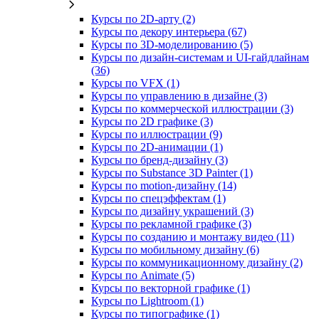
Курсы по 2D‑арту (2)
Курсы по декору интерьера (67)
Курсы по 3D‑моделированию (5)
Курсы по дизайн-системам и UI-гайдлайнам
(36)
Курсы по VFX (1)
Курсы по управлению в дизайне (3)
Курсы по коммерческой иллюстрации (3)
Курсы по 2D графике (3)
Курсы по иллюстрации (9)
Курсы по 2D‑анимации (1)
Курсы по бренд‑дизайну (3)
Курсы по Substance 3D Painter (1)
Курсы по motion-дизайну (14)
Курсы по спецэффектам (1)
Курсы по дизайну украшений (3)
Курсы по рекламной графике (3)
Курсы по созданию и монтажу видео (11)
Курсы по мобильному дизайну (6)
Курсы по коммуникационному дизайну (2)
Курсы по Animate (5)
Курсы по векторной графике (1)
Курсы по Lightroom (1)
Курсы по типографике (1)