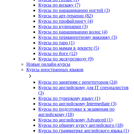
Курсы по визажу (7)
Курсы по наращиванию ногтей (3)
Курсы по арт-терапии (82)
Курсы по профайлингу (4)
Курсы по кулинарии (3)
Курсы по наращиванию волос (4)
Курсы по перманентному макияжу (3)
Курсы по таро (1)
Курсы по мамам в декрете (5)
Курсы по йоге (12)
Курсы по экскурсоводу (9)
Новые онлайн‑курсы
Курсы иностранных языков
Курсы по занятиям с репетитором (24)
Курсы по английскому для IT специалистов
(3)
Курсы по турецкому языку (1)
Курсы по английскому Intermediate (3)
Курсы по подготовке к экзаменам по
английскому (18)
Курсы по английскому Advanced (1)
Курсы по общему курсу английского (18)
Курсы по грамматике английского языка (1)