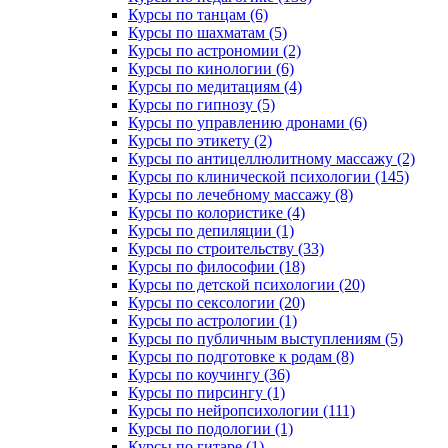
Курсы по танцам (6)
Курсы по шахматам (5)
Курсы по астрономии (2)
Курсы по кинологии (6)
Курсы по медитациям (4)
Курсы по гипнозу (5)
Курсы по управлению дронами (6)
Курсы по этикету (2)
Курсы по антицеллюлитному массажу (2)
Курсы по клинической психологии (145)
Курсы по лечебному массажу (8)
Курсы по колористике (4)
Курсы по депиляции (1)
Курсы по строительству (33)
Курсы по философии (18)
Курсы по детской психологии (20)
Курсы по сексологии (20)
Курсы по астрологии (1)
Курсы по публичным выступлениям (5)
Курсы по подготовке к родам (8)
Курсы по коучингу (36)
Курсы по пирсингу (1)
Курсы по нейропсихологии (111)
Курсы по подологии (1)
Курсы по гитаре (1)