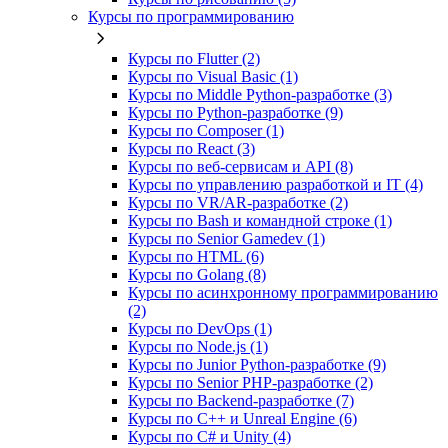
Курсы по программированию
Курсы по Flutter (2)
Курсы по Visual Basic (1)
Курсы по Middle Python-разработке (3)
Курсы по Python-разработке (9)
Курсы по Composer (1)
Курсы по React (3)
Курсы по веб‑сервисам и API (8)
Курсы по управлению разработкой и IT (4)
Курсы по VR/AR‑разработке (2)
Курсы по Bash и командной строке (1)
Курсы по Senior Gamedev (1)
Курсы по HTML (6)
Курсы по Golang (8)
Курсы по асинхронному программированию
(2)
Курсы по DevOps (1)
Курсы по Node.js (1)
Курсы по Junior Python-разработке (9)
Курсы по Senior PHP-разработке (2)
Курсы по Backend‑разработке (7)
Курсы по C++ и Unreal Engine (6)
Курсы по C# и Unity (4)