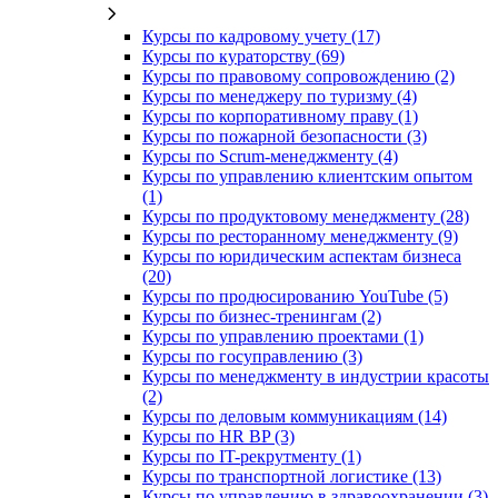
Курсы по кадровому учету (17)
Курсы по кураторству (69)
Курсы по правовому сопровождению (2)
Курсы по менеджеру по туризму (4)
Курсы по корпоративному праву (1)
Курсы по пожарной безопасности (3)
Курсы по Scrum-менеджменту (4)
Курсы по управлению клиентским опытом
(1)
Курсы по продуктовому менеджменту (28)
Курсы по ресторанному менеджменту (9)
Курсы по юридическим аспектам бизнеса
(20)
Курсы по продюсированию YouTube (5)
Курсы по бизнес-тренингам (2)
Курсы по управлению проектами (1)
Курсы по госуправлению (3)
Курсы по менеджменту в индустрии красоты
(2)
Курсы по деловым коммуникациям (14)
Курсы по HR BP (3)
Курсы по IT-рекрутменту (1)
Курсы по транспортной логистике (13)
Курсы по управлению в здравоохранении (3)