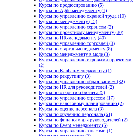
Курсы по продюсированию (5)
Курсы по Agile-менеджменту (1)
Курсы по управлению охраной труда (10)
Курсы по менеджменту (15)
Курсы по управлению сервисом (2)
Курсы по проектному менеджменту (30)
Курсы по HR-менеджменту (40)
Курсы по управлению торговлей (3)
Курсы по стартап-менеджменту (8)
Курсы по менеджменту в моде (3)
Курсы по управлению игровыми проектами
(2)
Курсы по Kanban-менеджменту (1)
Курсы по рекрутингу (3)
Курсы по управлению образованием (32)
Курсы по HR для руководителей (2)
Курсы по открытию бизнеса (5)
Курсы по управлению стрессом (17)
Курсы по налоговому планированию (2)
Курсы по оценке персонала (3)
Курсы по обучению персонала (61)
Курсы по финансам для руководителей (2)
Курсы по Event-менеджменту (5)
Курсы по управлению запасами (1)