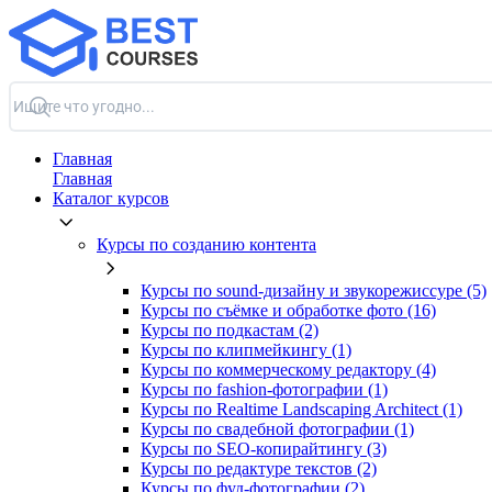
Главная
Главная
Каталог курсов
Курсы по созданию контента
Курсы по sound-дизайну и звукорежиссуре (5)
Курсы по съёмке и обработке фото (16)
Курсы по подкастам (2)
Курсы по клипмейкингу (1)
Курсы по коммерческому редактору (4)
Курсы по fashion-фотографии (1)
Курсы по Realtime Landscaping Architect (1)
Курсы по свадебной фотографии (1)
Курсы по SEO-копирайтингу (3)
Курсы по редактуре текстов (2)
Курсы по фуд-фотографии (2)