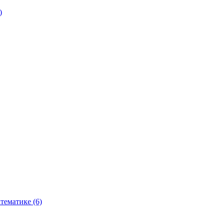
)
тематике (6)