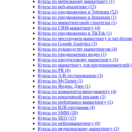
Курсы по мобильному маркетингу (1)
Курсы по веб-аналитике (15)
Курсы по продвижению в Telegram (52)
Курсы по продвижению в Instagram (1)
Курсы по маркетинговой стратегии (1)
Курсы по CRM-маркетингу (4)
Курсы по продвижению в TikTok (1)
Курсы по мессенджер-маркетингу и чат-ботам 
Курсы по Google Analytics (3)
Курсы по руководству маркетингом (4)
Курсы по продвижению видео (1)
Курсы по продуктовому маркетингу (5)
Курсы по маркетингу для предпринимателей (
Курсы по PR (6)
Курсы по A/B-тестированию (3)
Курсы по MyTarget (1)
Курсы по Яндекс Дзен (1)
Курсы по комьюнити-менеджменту (4)
Курсы по креативной рекламе (2)
Курсы по performance-маркетингу (1)
Курсы по B2B-продажам (4)
Курсы по SMM (20)
Курсы по SEO (15)
Курсы по нейромаркетингу (6)
Курсы по медицинскому маркетингу (2)