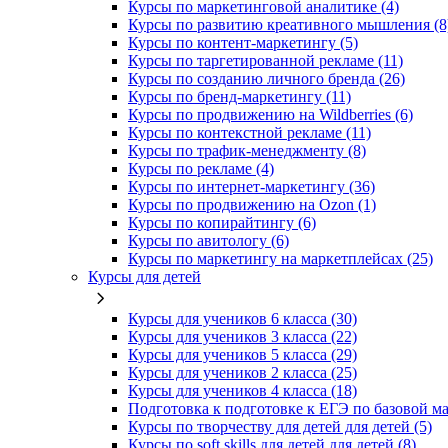
Курсы по маркетинговой аналитике (4)
Курсы по развитию креативного мышления (8
Курсы по контент-маркетингу (5)
Курсы по таргетированной рекламе (11)
Курсы по созданию личного бренда (26)
Курсы по бренд-маркетингу (11)
Курсы по продвижению на Wildberries (6)
Курсы по контекстной рекламе (11)
Курсы по трафик-менеджменту (8)
Курсы по рекламе (4)
Курсы по интернет-маркетингу (36)
Курсы по продвижению на Ozon (1)
Курсы по копирайтингу (6)
Курсы по авитологу (6)
Курсы по маркетингу на маркетплейсах (25)
Курсы для детей
Курсы для учеников 6 класса (30)
Курсы для учеников 3 класса (22)
Курсы для учеников 5 класса (29)
Курсы для учеников 2 класса (25)
Курсы для учеников 4 класса (18)
Подготовка к подготовке к ЕГЭ по базовой ма
Курсы по творчеству для детей для детей (5)
Курсы по soft skills для детей для детей (8)