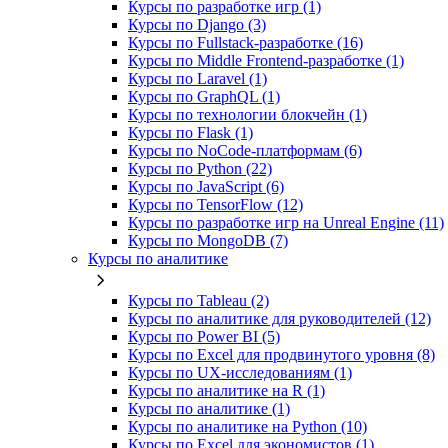
Курсы по разработке игр (1)
Курсы по Django (3)
Курсы по Fullstack‑разработке (16)
Курсы по Middle Frontend-разработке (1)
Курсы по Laravel (1)
Курсы по GraphQL (1)
Курсы по технологии блокчейн (1)
Курсы по Flask (1)
Курсы по NoCode‑платформам (6)
Курсы по Python (22)
Курсы по JavaScript (6)
Курсы по TensorFlow (12)
Курсы по разработке игр на Unreal Engine (11)
Курсы по MongoDB (7)
Курсы по аналитике
Курсы по Tableau (2)
Курсы по аналитике для руководителей (12)
Курсы по Power BI (5)
Курсы по Excel для продвинутого уровня (8)
Курсы по UX‑исследованиям (1)
Курсы по аналитике на R (1)
Курсы по аналитике (1)
Курсы по аналитике на Python (10)
Курсы по Excel для экономистов (1)