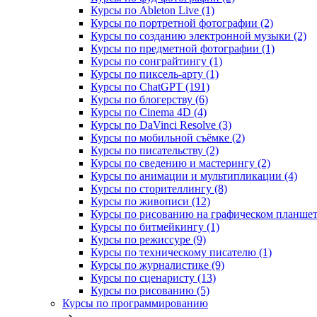
Курсы по Ableton Live (1)
Курсы по портретной фотографии (2)
Курсы по созданию электронной музыки (2)
Курсы по предметной фотографии (1)
Курсы по сонграйтингу (1)
Курсы по пиксель-арту (1)
Курсы по ChatGPT (191)
Курсы по блогерству (6)
Курсы по Cinema 4D (4)
Курсы по DaVinci Resolve (3)
Курсы по мобильной съёмке (2)
Курсы по писательству (2)
Курсы по сведению и мастерингу (2)
Курсы по анимации и мультипликации (4)
Курсы по сторителлингу (8)
Курсы по живописи (12)
Курсы по рисованию на графическом планшете
Курсы по битмейкингу (1)
Курсы по режиссуре (9)
Курсы по техническому писателю (1)
Курсы по журналистике (9)
Курсы по сценаристу (13)
Курсы по рисованию (5)
Курсы по программированию