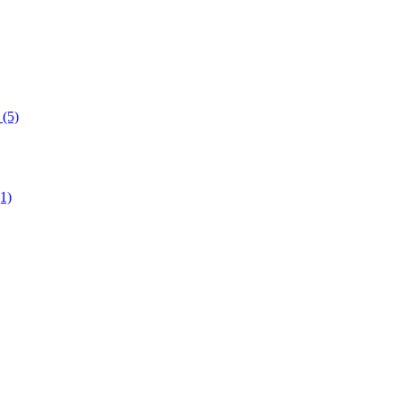
(5)
1)