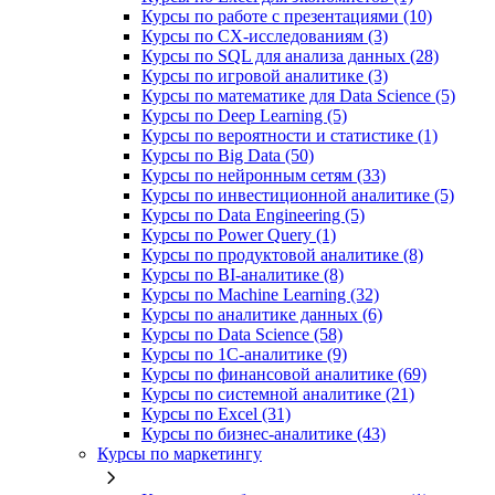
Курсы по работе с презентациями (10)
Курсы по CX-исследованиям (3)
Курсы по SQL для анализа данных (28)
Курсы по игровой аналитике (3)
Курсы по математике для Data Science (5)
Курсы по Deep Learning (5)
Курсы по вероятности и статистике (1)
Курсы по Big Data (50)
Курсы по нейронным сетям (33)
Курсы по инвестиционной аналитике (5)
Курсы по Data Engineering (5)
Курсы по Power Query (1)
Курсы по продуктовой аналитике (8)
Курсы по BI‑аналитике (8)
Курсы по Machine Learning (32)
Курсы по аналитике данных (6)
Курсы по Data Science (58)
Курсы по 1С‑аналитике (9)
Курсы по финансовой аналитике (69)
Курсы по системной аналитике (21)
Курсы по Excel (31)
Курсы по бизнес‑аналитике (43)
Курсы по маркетингу