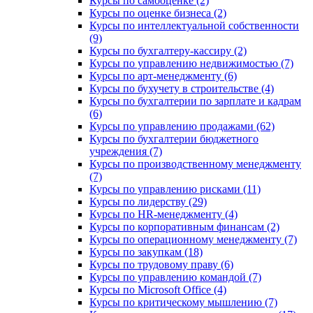
Курсы по самооценке (2)
Курсы по оценке бизнеса (2)
Курсы по интеллектуальной собственности
(9)
Курсы по бухгалтеру-кассиру (2)
Курсы по управлению недвижимостью (7)
Курсы по арт-менеджменту (6)
Курсы по бухучету в строительстве (4)
Курсы по бухгалтерии по зарплате и кадрам
(6)
Курсы по управлению продажами (62)
Курсы по бухгалтерии бюджетного
учреждения (7)
Курсы по производственному менеджменту
(7)
Курсы по управлению рисками (11)
Курсы по лидерству (29)
Курсы по HR-менеджменту (4)
Курсы по корпоративным финансам (2)
Курсы по операционному менеджменту (7)
Курсы по закупкам (18)
Курсы по трудовому праву (6)
Курсы по управлению командой (7)
Курсы по Microsoft Office (4)
Курсы по критическому мышлению (7)