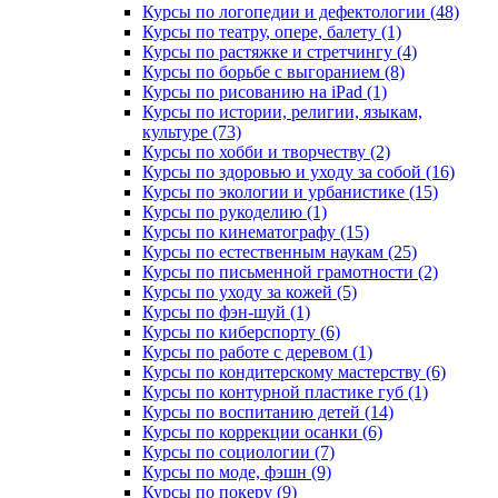
Курсы по логопедии и дефектологии (48)
Курсы по театру, опере, балету (1)
Курсы по растяжке и стретчингу (4)
Курсы по борьбе с выгоранием (8)
Курсы по рисованию на iPad (1)
Курсы по истории, религии, языкам,
культуре (73)
Курсы по хобби и творчеству (2)
Курсы по здоровью и уходу за собой (16)
Курсы по экологии и урбанистике (15)
Курсы по рукоделию (1)
Курсы по кинематографу (15)
Курсы по естественным наукам (25)
Курсы по письменной грамотности (2)
Курсы по уходу за кожей (5)
Курсы по фэн-шуй (1)
Курсы по киберспорту (6)
Курсы по работе с деревом (1)
Курсы по кондитерскому мастерству (6)
Курсы по контурной пластике губ (1)
Курсы по воспитанию детей (14)
Курсы по коррекции осанки (6)
Курсы по социологии (7)
Курсы по моде, фэшн (9)
Курсы по покеру (9)