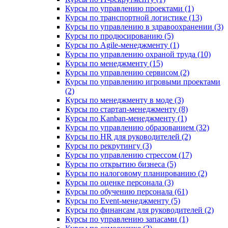
Курсы по управлению проектами (1)
Курсы по транспортной логистике (13)
Курсы по управлению в здравоохранении (3)
Курсы по продюсированию (5)
Курсы по Agile-менеджменту (1)
Курсы по управлению охраной труда (10)
Курсы по менеджменту (15)
Курсы по управлению сервисом (2)
Курсы по управлению игровыми проектами
(2)
Курсы по менеджменту в моде (3)
Курсы по стартап-менеджменту (8)
Курсы по Kanban-менеджменту (1)
Курсы по управлению образованием (32)
Курсы по HR для руководителей (2)
Курсы по рекрутингу (3)
Курсы по управлению стрессом (17)
Курсы по открытию бизнеса (5)
Курсы по налоговому планированию (2)
Курсы по оценке персонала (3)
Курсы по обучению персонала (61)
Курсы по Event-менеджменту (5)
Курсы по финансам для руководителей (2)
Курсы по управлению запасами (1)