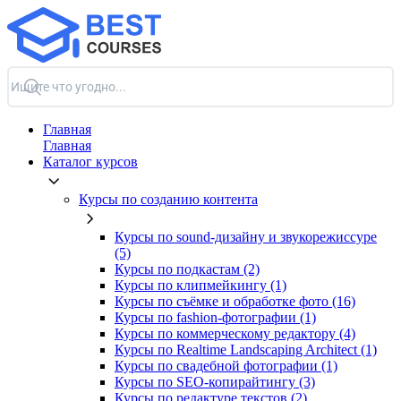
Главная
Главная
Каталог курсов
Курсы по созданию контента
Курсы по sound-дизайну и звукорежиссуре
(5)
Курсы по подкастам (2)
Курсы по клипмейкингу (1)
Курсы по съёмке и обработке фото (16)
Курсы по fashion-фотографии (1)
Курсы по коммерческому редактору (4)
Курсы по Realtime Landscaping Architect (1)
Курсы по свадебной фотографии (1)
Курсы по SEO-копирайтингу (3)
Курсы по редактуре текстов (2)