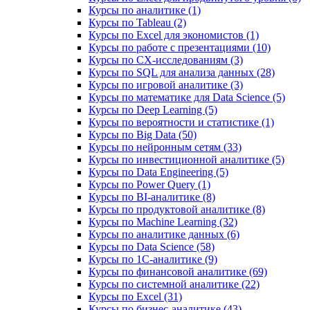
Курсы по аналитике (1)
Курсы по Tableau (2)
Курсы по Excel для экономистов (1)
Курсы по работе с презентациями (10)
Курсы по CX-исследованиям (3)
Курсы по SQL для анализа данных (28)
Курсы по игровой аналитике (3)
Курсы по математике для Data Science (5)
Курсы по Deep Learning (5)
Курсы по вероятности и статистике (1)
Курсы по Big Data (50)
Курсы по нейронным сетям (33)
Курсы по инвестиционной аналитике (5)
Курсы по Data Engineering (5)
Курсы по Power Query (1)
Курсы по BI‑аналитике (8)
Курсы по продуктовой аналитике (8)
Курсы по Machine Learning (32)
Курсы по аналитике данных (6)
Курсы по Data Science (58)
Курсы по 1С‑аналитике (9)
Курсы по финансовой аналитике (69)
Курсы по системной аналитике (22)
Курсы по Excel (31)
Курсы по бизнес‑аналитике (43)