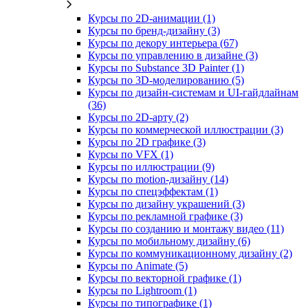
Курсы по 2D‑анимации (1)
Курсы по бренд‑дизайну (3)
Курсы по декору интерьера (67)
Курсы по управлению в дизайне (3)
Курсы по Substance 3D Painter (1)
Курсы по 3D‑моделированию (5)
Курсы по дизайн-системам и UI-гайдлайнам
(36)
Курсы по 2D‑арту (2)
Курсы по коммерческой иллюстрации (3)
Курсы по 2D графике (3)
Курсы по VFX (1)
Курсы по иллюстрации (9)
Курсы по motion-дизайну (14)
Курсы по спецэффектам (1)
Курсы по дизайну украшений (3)
Курсы по рекламной графике (3)
Курсы по созданию и монтажу видео (11)
Курсы по мобильному дизайну (6)
Курсы по коммуникационному дизайну (2)
Курсы по Animate (5)
Курсы по векторной графике (1)
Курсы по Lightroom (1)
Курсы по типографике (1)