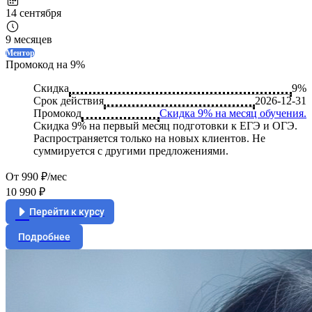
14 сентября
9 месяцев
Ментор
Промокод на 9%
Скидка
9%
Срок действия
2026-12-31
Промокод
Скидка 9% на месяц обучения.
Скидка 9% на первый месяц подготовки к ЕГЭ и ОГЭ.
Распространяется только на новых клиентов. Не
суммируется с другими предложениями.
От 990 ₽/мес
10 990 ₽
Перейти к курсу
Подробнее