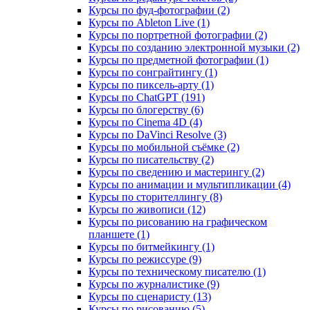
Курсы по фуд-фотографии (2)
Курсы по Ableton Live (1)
Курсы по портретной фотографии (2)
Курсы по созданию электронной музыки (2)
Курсы по предметной фотографии (1)
Курсы по сонграйтингу (1)
Курсы по пиксель-арту (1)
Курсы по ChatGPT (191)
Курсы по блогерству (6)
Курсы по Cinema 4D (4)
Курсы по DaVinci Resolve (3)
Курсы по мобильной съёмке (2)
Курсы по писательству (2)
Курсы по сведению и мастерингу (2)
Курсы по анимации и мультипликации (4)
Курсы по сторителлингу (8)
Курсы по живописи (12)
Курсы по рисованию на графическом
планшете (1)
Курсы по битмейкингу (1)
Курсы по режиссуре (9)
Курсы по техническому писателю (1)
Курсы по журналистике (9)
Курсы по сценаристу (13)
Курсы по рисованию (5)