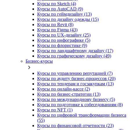
Курсы по Sketch (4)
Курсы по AutoCAD (9)
Курсы по геймдизайну (13)
Курсы по дизайну одежды (15)
Курсы по Revit (8)
Курсы по Figma (43)
Курсы по UX‑дизайну (25)
Курсы по инфографике (5)
Курсы по флористике (9)
Курсы по ландшафтному дизайну (17)
Курсы по графическому дизайну (49)
Бизнес-курсы
Курсы по управлению репутацией (7)
Курсы по аудиту бизнес-процессов (20)
Курсы по тендерам и госзакупкам (13)
Курсы по онлайн-кассе (2)
Курсы по бизнес-стратегии (13)
Курсы по международному бизнесу (5)
Курсы по подготовке к собеседованиям (8)
Курсы по NFT (1)
Курсы по цифровой трансформации бизнеса
(55)
Курсы по финансовой отчетности (23)