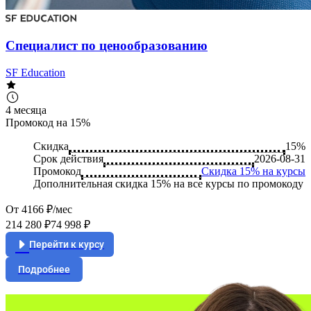
Специалист по ценообразованию
SF Education
4 месяца
Промокод на 15%
Скидка
15%
Срок действия
2026-08-31
Промокод
Скидка 15% на курсы
Дополнительная скидка 15% на все курсы по промокоду
От 4166 ₽/мес
214 280 ₽
74 998 ₽
Перейти к курсу
Подробнее