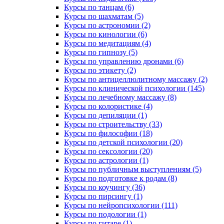
Курсы по танцам (6)
Курсы по шахматам (5)
Курсы по астрономии (2)
Курсы по кинологии (6)
Курсы по медитациям (4)
Курсы по гипнозу (5)
Курсы по управлению дронами (6)
Курсы по этикету (2)
Курсы по антицеллюлитному массажу (2)
Курсы по клинической психологии (145)
Курсы по лечебному массажу (8)
Курсы по колористике (4)
Курсы по депиляции (1)
Курсы по строительству (33)
Курсы по философии (18)
Курсы по детской психологии (20)
Курсы по сексологии (20)
Курсы по астрологии (1)
Курсы по публичным выступлениям (5)
Курсы по подготовке к родам (8)
Курсы по коучингу (36)
Курсы по пирсингу (1)
Курсы по нейропсихологии (111)
Курсы по подологии (1)
Курсы по гитаре (1)