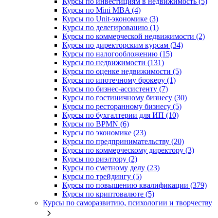
Курсы по инвестициям в недвижимость (5)
Курсы по Mini MBA (4)
Курсы по Unit-экономике (3)
Курсы по делегированию (1)
Курсы по коммерческой недвижимости (2)
Курсы по директорским курсам (34)
Курсы по налогообложению (15)
Курсы по недвижимости (131)
Курсы по оценке недвижимости (5)
Курсы по ипотечному брокеру (1)
Курсы по бизнес-ассистенту (7)
Курсы по гостиничному бизнесу (30)
Курсы по ресторанному бизнесу (5)
Курсы по бухгалтерии для ИП (10)
Курсы по BPMN (6)
Курсы по экономике (23)
Курсы по предпринимательству (20)
Курсы по коммерческому директору (3)
Курсы по риэлтору (2)
Курсы по сметному делу (23)
Курсы по трейдингу (5)
Курсы по повышению квалификации (379)
Курсы по криптовалюте (5)
Курсы по саморазвитию, психологии и творчеству