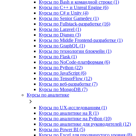
Курсы по Bash и командной строке (1)
Курсы по C++ и Unreal Engine (6)
Курсы по C# и Unity (4)
Курсы по Senior Gamedev (1)
Курсы по Fullstack‑разработке (16)
Курсы по Laravel (1)
Курсы по Django (3)
Курсы по Middle Frontend-разработке (1)
Курсы по GraphQL (1)
Курсы по технологии блокчейн (1)
Курсы по Flask (1)
Курсы по NoCode‑платформам (6)
Курсы по Python (22)
Курсы по JavaScript (6)
Курсы по TensorFlow (12)
Курсы по веб‑разработке (7)
Курсы по MongoDB (7)
Курсы по аналитике
Курсы по UX‑исследованиям (1)
Курсы по аналитике на R (1)
Курсы по аналитике на Python (10)
Курсы по аналитике для руководителей (12)
Курсы по Power BI (5)
Курсы по Excel для продвинутого уровня (8)