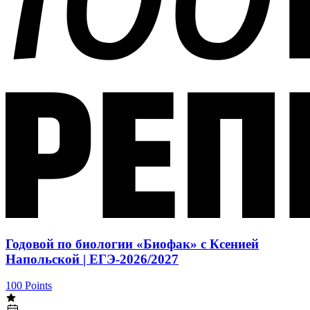
Годовой по биологии «Биофак» с Ксенией
Напольской | ЕГЭ-2026/2027
100 Points