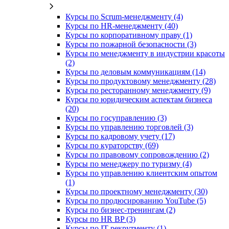
Курсы по Scrum-менеджменту (4)
Курсы по HR-менеджменту (40)
Курсы по корпоративному праву (1)
Курсы по пожарной безопасности (3)
Курсы по менеджменту в индустрии красоты
(2)
Курсы по деловым коммуникациям (14)
Курсы по продуктовому менеджменту (28)
Курсы по ресторанному менеджменту (9)
Курсы по юридическим аспектам бизнеса
(20)
Курсы по госуправлению (3)
Курсы по управлению торговлей (3)
Курсы по кадровому учету (17)
Курсы по кураторству (69)
Курсы по правовому сопровождению (2)
Курсы по менеджеру по туризму (4)
Курсы по управлению клиентским опытом
(1)
Курсы по проектному менеджменту (30)
Курсы по продюсированию YouTube (5)
Курсы по бизнес-тренингам (2)
Курсы по HR BP (3)
Курсы по IT-рекрутменту (1)