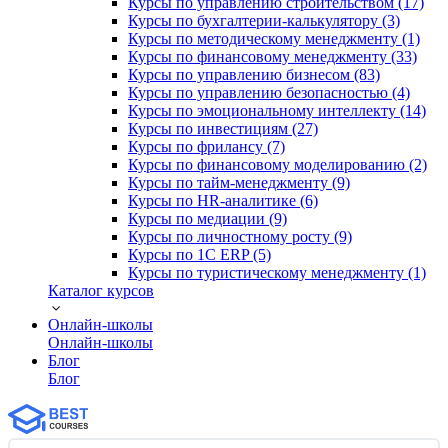
Курсы по управлению строительством (17)
Курсы по бухгалтерии-калькулятору (3)
Курсы по методическому менеджменту (1)
Курсы по финансовому менеджменту (33)
Курсы по управлению бизнесом (83)
Курсы по управлению безопасностью (4)
Курсы по эмоциональному интеллекту (14)
Курсы по инвестициям (27)
Курсы по фрилансу (7)
Курсы по финансовому моделированию (2)
Курсы по тайм-менеджменту (9)
Курсы по HR-аналитике (6)
Курсы по медиации (9)
Курсы по личностному росту (9)
Курсы по 1С ERP (5)
Курсы по туристическому менеджменту (1)
Каталог курсов
Онлайн-школы
Онлайн-школы
Блог
Блог