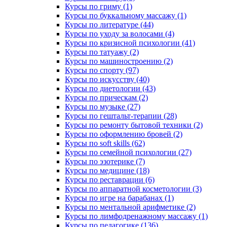
Курсы по гриму (1)
Курсы по буккальному массажу (1)
Курсы по литературе (44)
Курсы по уходу за волосами (4)
Курсы по кризисной психологии (41)
Курсы по татуажу (2)
Курсы по машиностроению (2)
Курсы по спорту (97)
Курсы по искусству (40)
Курсы по диетологии (43)
Курсы по прическам (2)
Курсы по музыке (27)
Курсы по гештальт-терапии (28)
Курсы по ремонту бытовой техники (2)
Курсы по оформлению бровей (2)
Курсы по soft skills (62)
Курсы по семейной психологии (27)
Курсы по эзотерике (7)
Курсы по медицине (18)
Курсы по реставрации (6)
Курсы по аппаратной косметологии (3)
Курсы по игре на барабанах (1)
Курсы по ментальной арифметике (2)
Курсы по лимфодренажному массажу (1)
Курсы по педагогике (136)