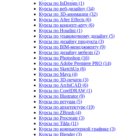
Курсы по InDesign (1)
Курсы по веб‑дизайну (34)
Курсы по 3D‑анимации (32)
Курсы по After Effects (6)
Курсы по концепт‑арту (6)
Курсы по Houdini (1)
Курсы по упаковочному дизайну (5)
Курсы по дизайну продукта (3)
Курсы по BIM‑менеджменту (9)
Курсы по дизайну мебели (2)
Курсы по Photoshop (16)
Курсы по Adobe Premiere PRO (14)
Курсы по SketchUp (6)
Курсы по Maya (4)
Курсы по 3D-печати (3)
Курсы по ArchiCAD (6)
Курсы по CorelDRAW (1)
Курсы по Illustrator (9)
Курсы по ретуши (5)
Курсы по архитектуре (19)
Курсы по ZBrush (4)
Курсы по Procreate (3)
Курсы по Tilda (11)
Курсы по компьютерной графике (3)
Курсы по Blender (3)