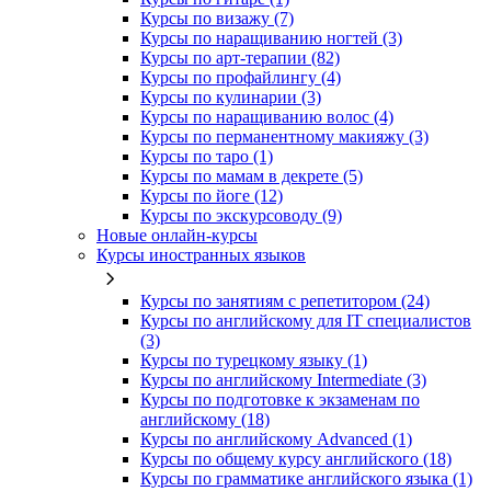
Курсы по визажу (7)
Курсы по наращиванию ногтей (3)
Курсы по арт-терапии (82)
Курсы по профайлингу (4)
Курсы по кулинарии (3)
Курсы по наращиванию волос (4)
Курсы по перманентному макияжу (3)
Курсы по таро (1)
Курсы по мамам в декрете (5)
Курсы по йоге (12)
Курсы по экскурсоводу (9)
Новые онлайн‑курсы
Курсы иностранных языков
Курсы по занятиям с репетитором (24)
Курсы по английскому для IT специалистов
(3)
Курсы по турецкому языку (1)
Курсы по английскому Intermediate (3)
Курсы по подготовке к экзаменам по
английскому (18)
Курсы по английскому Advanced (1)
Курсы по общему курсу английского (18)
Курсы по грамматике английского языка (1)