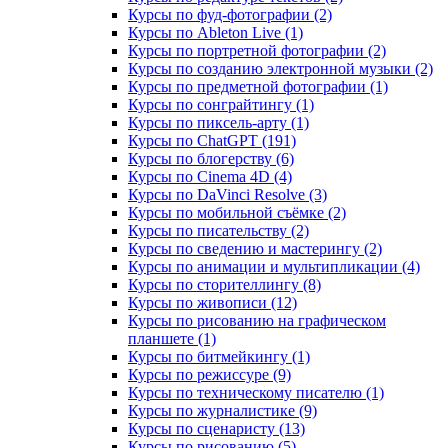
Курсы по фуд-фотографии (2)
Курсы по Ableton Live (1)
Курсы по портретной фотографии (2)
Курсы по созданию электронной музыки (2)
Курсы по предметной фотографии (1)
Курсы по сонграйтингу (1)
Курсы по пиксель-арту (1)
Курсы по ChatGPT (191)
Курсы по блогерству (6)
Курсы по Cinema 4D (4)
Курсы по DaVinci Resolve (3)
Курсы по мобильной съёмке (2)
Курсы по писательству (2)
Курсы по сведению и мастерингу (2)
Курсы по анимации и мультипликации (4)
Курсы по сторителлингу (8)
Курсы по живописи (12)
Курсы по рисованию на графическом
планшете (1)
Курсы по битмейкингу (1)
Курсы по режиссуре (9)
Курсы по техническому писателю (1)
Курсы по журналистике (9)
Курсы по сценаристу (13)
Курсы по рисованию (5)