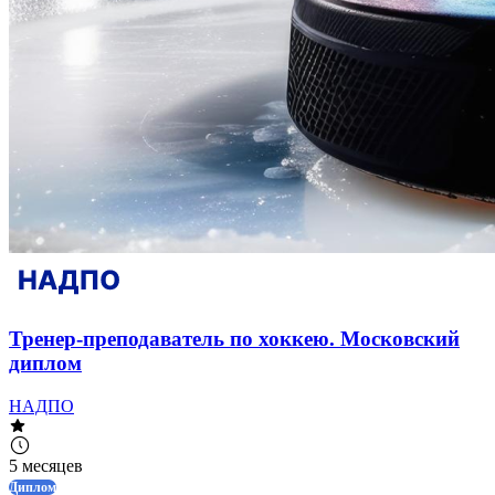
Тренер-преподаватель по хоккею. Московский
диплом
НАДПО
5 месяцев
Диплом