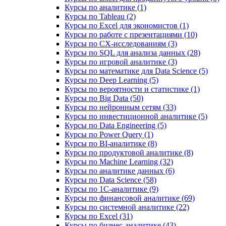
Курсы по аналитике (1)
Курсы по Tableau (2)
Курсы по Excel для экономистов (1)
Курсы по работе с презентациями (10)
Курсы по CX-исследованиям (3)
Курсы по SQL для анализа данных (28)
Курсы по игровой аналитике (3)
Курсы по математике для Data Science (5)
Курсы по Deep Learning (5)
Курсы по вероятности и статистике (1)
Курсы по Big Data (50)
Курсы по нейронным сетям (33)
Курсы по инвестиционной аналитике (5)
Курсы по Data Engineering (5)
Курсы по Power Query (1)
Курсы по BI‑аналитике (8)
Курсы по продуктовой аналитике (8)
Курсы по Machine Learning (32)
Курсы по аналитике данных (6)
Курсы по Data Science (58)
Курсы по 1С‑аналитике (9)
Курсы по финансовой аналитике (69)
Курсы по системной аналитике (22)
Курсы по Excel (31)
Курсы по бизнес‑аналитике (43)