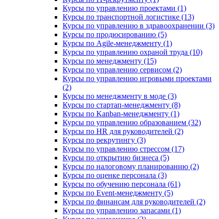
Курсы по управлению проектами (1)
Курсы по транспортной логистике (13)
Курсы по управлению в здравоохранении (3)
Курсы по продюсированию (5)
Курсы по Agile-менеджменту (1)
Курсы по управлению охраной труда (10)
Курсы по менеджменту (15)
Курсы по управлению сервисом (2)
Курсы по управлению игровыми проектами
(2)
Курсы по менеджменту в моде (3)
Курсы по стартап-менеджменту (8)
Курсы по Kanban-менеджменту (1)
Курсы по управлению образованием (32)
Курсы по HR для руководителей (2)
Курсы по рекрутингу (3)
Курсы по управлению стрессом (17)
Курсы по открытию бизнеса (5)
Курсы по налоговому планированию (2)
Курсы по оценке персонала (3)
Курсы по обучению персонала (61)
Курсы по Event-менеджменту (5)
Курсы по финансам для руководителей (2)
Курсы по управлению запасами (1)