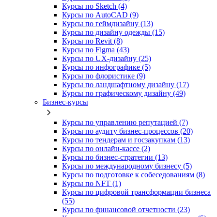
Курсы по Sketch (4)
Курсы по AutoCAD (9)
Курсы по геймдизайну (13)
Курсы по дизайну одежды (15)
Курсы по Revit (8)
Курсы по Figma (43)
Курсы по UX‑дизайну (25)
Курсы по инфографике (5)
Курсы по флористике (9)
Курсы по ландшафтному дизайну (17)
Курсы по графическому дизайну (49)
Бизнес-курсы
Курсы по управлению репутацией (7)
Курсы по аудиту бизнес-процессов (20)
Курсы по тендерам и госзакупкам (13)
Курсы по онлайн-кассе (2)
Курсы по бизнес-стратегии (13)
Курсы по международному бизнесу (5)
Курсы по подготовке к собеседованиям (8)
Курсы по NFT (1)
Курсы по цифровой трансформации бизнеса
(55)
Курсы по финансовой отчетности (23)