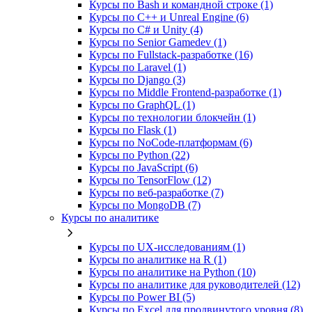
Курсы по Bash и командной строке (1)
Курсы по C++ и Unreal Engine (6)
Курсы по C# и Unity (4)
Курсы по Senior Gamedev (1)
Курсы по Fullstack‑разработке (16)
Курсы по Laravel (1)
Курсы по Django (3)
Курсы по Middle Frontend-разработке (1)
Курсы по GraphQL (1)
Курсы по технологии блокчейн (1)
Курсы по Flask (1)
Курсы по NoCode‑платформам (6)
Курсы по Python (22)
Курсы по JavaScript (6)
Курсы по TensorFlow (12)
Курсы по веб‑разработке (7)
Курсы по MongoDB (7)
Курсы по аналитике
Курсы по UX‑исследованиям (1)
Курсы по аналитике на R (1)
Курсы по аналитике на Python (10)
Курсы по аналитике для руководителей (12)
Курсы по Power BI (5)
Курсы по Excel для продвинутого уровня (8)