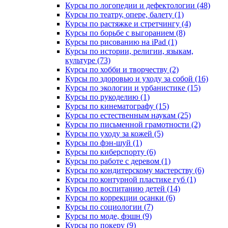
Курсы по логопедии и дефектологии (48)
Курсы по театру, опере, балету (1)
Курсы по растяжке и стретчингу (4)
Курсы по борьбе с выгоранием (8)
Курсы по рисованию на iPad (1)
Курсы по истории, религии, языкам,
культуре (73)
Курсы по хобби и творчеству (2)
Курсы по здоровью и уходу за собой (16)
Курсы по экологии и урбанистике (15)
Курсы по рукоделию (1)
Курсы по кинематографу (15)
Курсы по естественным наукам (25)
Курсы по письменной грамотности (2)
Курсы по уходу за кожей (5)
Курсы по фэн-шуй (1)
Курсы по киберспорту (6)
Курсы по работе с деревом (1)
Курсы по кондитерскому мастерству (6)
Курсы по контурной пластике губ (1)
Курсы по воспитанию детей (14)
Курсы по коррекции осанки (6)
Курсы по социологии (7)
Курсы по моде, фэшн (9)
Курсы по покеру (9)