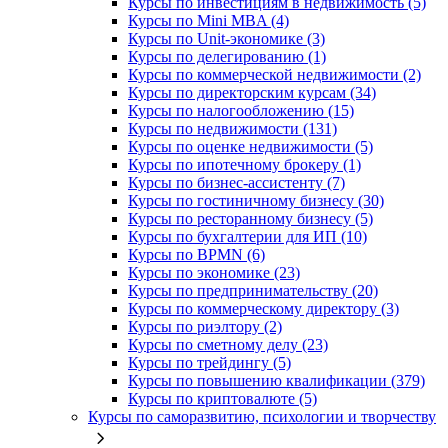
Курсы по инвестициям в недвижимость (5)
Курсы по Mini MBA (4)
Курсы по Unit-экономике (3)
Курсы по делегированию (1)
Курсы по коммерческой недвижимости (2)
Курсы по директорским курсам (34)
Курсы по налогообложению (15)
Курсы по недвижимости (131)
Курсы по оценке недвижимости (5)
Курсы по ипотечному брокеру (1)
Курсы по бизнес-ассистенту (7)
Курсы по гостиничному бизнесу (30)
Курсы по ресторанному бизнесу (5)
Курсы по бухгалтерии для ИП (10)
Курсы по BPMN (6)
Курсы по экономике (23)
Курсы по предпринимательству (20)
Курсы по коммерческому директору (3)
Курсы по риэлтору (2)
Курсы по сметному делу (23)
Курсы по трейдингу (5)
Курсы по повышению квалификации (379)
Курсы по криптовалюте (5)
Курсы по саморазвитию, психологии и творчеству