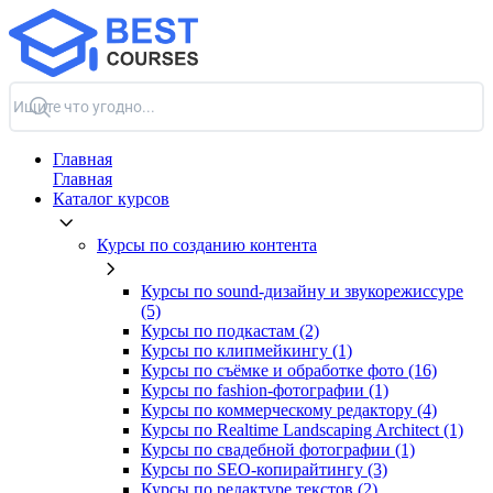
Главная
Главная
Каталог курсов
Курсы по созданию контента
Курсы по sound-дизайну и звукорежиссуре
(5)
Курсы по подкастам (2)
Курсы по клипмейкингу (1)
Курсы по съёмке и обработке фото (16)
Курсы по fashion-фотографии (1)
Курсы по коммерческому редактору (4)
Курсы по Realtime Landscaping Architect (1)
Курсы по свадебной фотографии (1)
Курсы по SEO-копирайтингу (3)
Курсы по редактуре текстов (2)