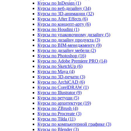
Курсы по InDesign (1)
Курсы по веб‑дизайну (34)
Курсы по 3D‑анимации (32)
Курсы по After Effects (6)
Курсы по концепт‑арту (6)
Курсы по Houdini (1)
Курсы по упаковочному дизайну (5)
Курсы по дизайну продукта (3)
Курсы по BIM‑менеджменту (9)
Курсы по дизайну мебели (2)
Курсы по Photoshop (16)
Курсы по Adobe Premiere PRO (14)
Курсы по SketchUp (6)
Курсы по Maya (4)
Курсы по 3D-печати (3)
Курсы по ArchiCAD (6)
Курсы по CorelDRAW (1)
Курсы по Illustrator (9)
Курсы по ретуши (5)
Курсы по архитектуре (19)
Курсы по ZBrush (4)
Курсы по Procreate (3)
Курсы по Tilda (11)
Курсы по компьютерной графике (3)
Курсы по Blender (3)