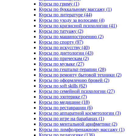
Курсы по гриму (1)
Курсы по буккальному массажу (1)
Курсы по литературе (44)
Курсы по уходу за волосами (4)
Курсы по кризисной психологии (41)
Курсы по татуажу (2)
Курсы по машиностроению (2)
Курсы по спорту (97)
Курсы по искусству (40)
Курсы по диетологии (43)
Курсы по прическам (2)
Курсы по музыке (27)
Курсы по гештальт-терапии (28)
Курсы по ремонту бытовой техники (2)
Курсы по оформлению бровей (2)
Курсы по soft skills (62)
Курсы по семейной психологии (27)
Курсы по эзотерике (7)
Курсы по медицине (18)
Курсы по реставрации (6)
Курсы по аппаратной косметологии (3)
Курсы по игре на барабанах (1)
Курсы по ментальной арифметике (2)
Курсы по лимфодренажному массажу (1)
Курсы по педагогике (136)