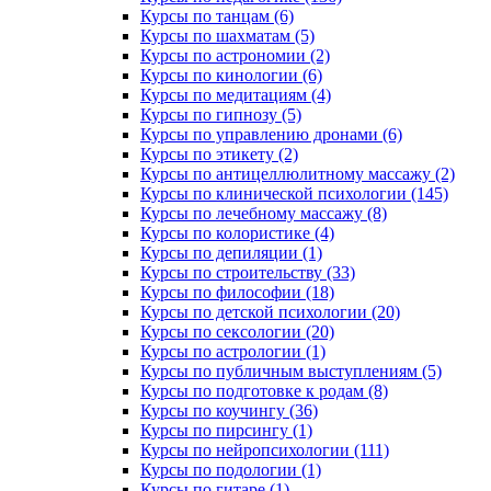
Курсы по танцам (6)
Курсы по шахматам (5)
Курсы по астрономии (2)
Курсы по кинологии (6)
Курсы по медитациям (4)
Курсы по гипнозу (5)
Курсы по управлению дронами (6)
Курсы по этикету (2)
Курсы по антицеллюлитному массажу (2)
Курсы по клинической психологии (145)
Курсы по лечебному массажу (8)
Курсы по колористике (4)
Курсы по депиляции (1)
Курсы по строительству (33)
Курсы по философии (18)
Курсы по детской психологии (20)
Курсы по сексологии (20)
Курсы по астрологии (1)
Курсы по публичным выступлениям (5)
Курсы по подготовке к родам (8)
Курсы по коучингу (36)
Курсы по пирсингу (1)
Курсы по нейропсихологии (111)
Курсы по подологии (1)
Курсы по гитаре (1)