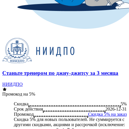
Станьте тренером по джиу-джитсу за 3 месяца
НИИДПО
Промокод на 5%
Скидка
5%
Срок действия
2026-12-31
Промокод
Скидка 5% на заказ
Скидка 5% для новых пользователей. Не суммируется c
другими скидками, акциями и рассрочкой (исключение: