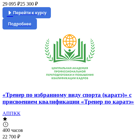
29 095 ₽
25 300 ₽
Перейти к курсу
Подробнее
«Тренер по избранному виду спорта (каратэ)» с
присвоением квалификации «Тренер по каратэ»
АППКК
400 часов
22 700 ₽