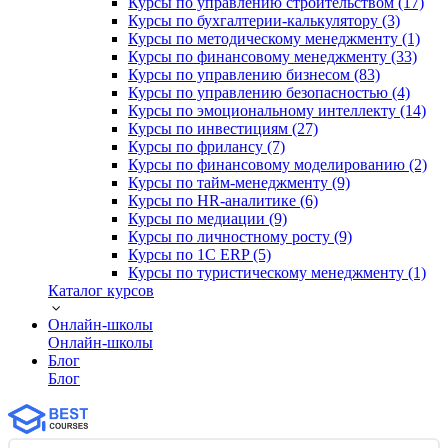
Курсы по управлению строительством (17)
Курсы по бухгалтерии-калькулятору (3)
Курсы по методическому менеджменту (1)
Курсы по финансовому менеджменту (33)
Курсы по управлению бизнесом (83)
Курсы по управлению безопасностью (4)
Курсы по эмоциональному интеллекту (14)
Курсы по инвестициям (27)
Курсы по фрилансу (7)
Курсы по финансовому моделированию (2)
Курсы по тайм-менеджменту (9)
Курсы по HR-аналитике (6)
Курсы по медиации (9)
Курсы по личностному росту (9)
Курсы по 1С ERP (5)
Курсы по туристическому менеджменту (1)
Каталог курсов
Онлайн-школы
Онлайн-школы
Блог
Блог