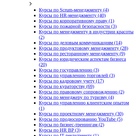
Курсы по Scrum-менеджменту (4)
Курсы по HR-менеджменту (40)
Курсы по корпоративному праву (1)
Курсы по пожарной безопасности (3)
Курсы по менеджменту в индустрии красоты
(2)
Курсы по деловым коммуникациям (14)
Курсы по продуктовому менеджменту (28)
Курсы по ресторанному менеджменту (9)
Курсы по юридическим аспектам бизнеса
(20)
Курсы по госуправлению (3)
Курсы по управлению торговлей (3)
Курсы по кадровому учету (17)
Курсы по кураторству (69)
Курсы по правовому сопровождению (2)
Курсы по менеджеру по туризму (4)
Курсы по управлению клиентским опытом
(1)
Курсы по проектному менеджменту (30)
Курсы по продюсированию YouTube (5)
Курсы по бизнес-тренингам (2)
Курсы по HR BP (3)
Курсы по IT-рекрутменту (1)