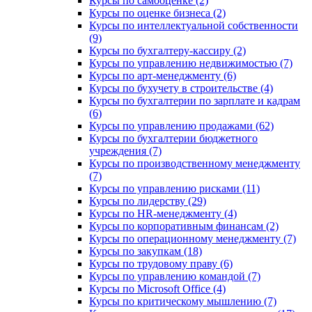
Курсы по самооценке (2)
Курсы по оценке бизнеса (2)
Курсы по интеллектуальной собственности
(9)
Курсы по бухгалтеру-кассиру (2)
Курсы по управлению недвижимостью (7)
Курсы по арт-менеджменту (6)
Курсы по бухучету в строительстве (4)
Курсы по бухгалтерии по зарплате и кадрам
(6)
Курсы по управлению продажами (62)
Курсы по бухгалтерии бюджетного
учреждения (7)
Курсы по производственному менеджменту
(7)
Курсы по управлению рисками (11)
Курсы по лидерству (29)
Курсы по HR-менеджменту (4)
Курсы по корпоративным финансам (2)
Курсы по операционному менеджменту (7)
Курсы по закупкам (18)
Курсы по трудовому праву (6)
Курсы по управлению командой (7)
Курсы по Microsoft Office (4)
Курсы по критическому мышлению (7)