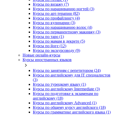
Курсы по визажу (7)
Курсы по наращиванию ногтей (3)
Курсы по арт-терапии (82)
Курсы по профайлингу (4)
Курсы по кулинарии (3)
Курсы по наращиванию волос (4)
Курсы по перманентному макияжу (3)
Курсы по таро (1)
Курсы по мамам в декрете (5)
Курсы по йоге (12)
Курсы по экскурсоводу (9)
Новые онлайн‑курсы
Курсы иностранных языков
Курсы по занятиям с репетитором (24)
Курсы по английскому для IT специалистов
(3)
Курсы по турецкому языку (1)
Курсы по английскому Intermediate (3)
Курсы по подготовке к экзаменам по
английскому (18)
Курсы по английскому Advanced (1)
Курсы по общему курсу английского (18)
Курсы по грамматике английского языка (1)