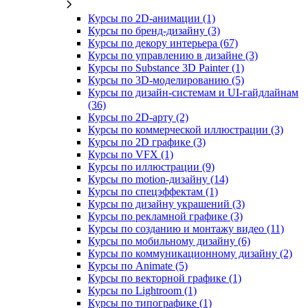
Курсы по 2D‑анимации (1)
Курсы по бренд‑дизайну (3)
Курсы по декору интерьера (67)
Курсы по управлению в дизайне (3)
Курсы по Substance 3D Painter (1)
Курсы по 3D‑моделированию (5)
Курсы по дизайн-системам и UI-гайдлайнам
(36)
Курсы по 2D‑арту (2)
Курсы по коммерческой иллюстрации (3)
Курсы по 2D графике (3)
Курсы по VFX (1)
Курсы по иллюстрации (9)
Курсы по motion-дизайну (14)
Курсы по спецэффектам (1)
Курсы по дизайну украшений (3)
Курсы по рекламной графике (3)
Курсы по созданию и монтажу видео (11)
Курсы по мобильному дизайну (6)
Курсы по коммуникационному дизайну (2)
Курсы по Animate (5)
Курсы по векторной графике (1)
Курсы по Lightroom (1)
Курсы по типографике (1)