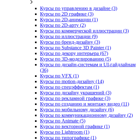
Курсы по управлению в дизайне (3)
Курсы по 2D графике (3)
Курсы по 2D‑анимации (1)
Курсы по 2D‑арту (2)
Курсы по коммерческой иллюстрации (3)
Курсы по иллюстрации (9)
Курсы по бренд‑дизайну (3)
Курсы по Substance 3D Painter (1)
Курсы по декору интерьера (67)
Курсы по 3D‑моделированию (5)
Курсы по дизайн-системам и UI-гайдлайнам
(36)
Курсы по VFX (1)
Курсы по motion-дизайну (14)
Курсы по спецэффектам (1)
Курсы по дизайну украшений (3)
Курсы по рекламной графике (3)
Курсы по созданию и монтажу видео (11)
Курсы по мобильному дизайну (6)
Курсы по коммуникационному дизайну (2)
Курсы по Animate (5)
Курсы по векторной графике (1)
Курсы по Lightroom (1)
Курсы по типографике (1)