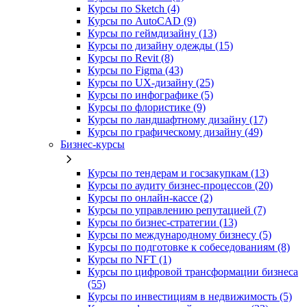
Курсы по Sketch (4)
Курсы по AutoCAD (9)
Курсы по геймдизайну (13)
Курсы по дизайну одежды (15)
Курсы по Revit (8)
Курсы по Figma (43)
Курсы по UX‑дизайну (25)
Курсы по инфографике (5)
Курсы по флористике (9)
Курсы по ландшафтному дизайну (17)
Курсы по графическому дизайну (49)
Бизнес-курсы
Курсы по тендерам и госзакупкам (13)
Курсы по аудиту бизнес-процессов (20)
Курсы по онлайн-кассе (2)
Курсы по управлению репутацией (7)
Курсы по бизнес-стратегии (13)
Курсы по международному бизнесу (5)
Курсы по подготовке к собеседованиям (8)
Курсы по NFT (1)
Курсы по цифровой трансформации бизнеса
(55)
Курсы по инвестициям в недвижимость (5)