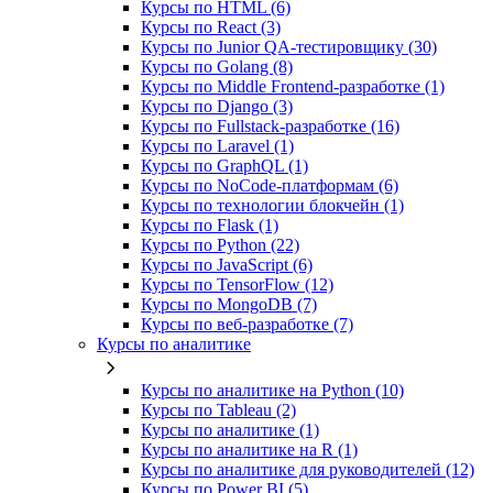
Курсы по HTML (6)
Курсы по React (3)
Курсы по Junior QA-тестировщику (30)
Курсы по Golang (8)
Курсы по Middle Frontend-разработке (1)
Курсы по Django (3)
Курсы по Fullstack‑разработке (16)
Курсы по Laravel (1)
Курсы по GraphQL (1)
Курсы по NoCode‑платформам (6)
Курсы по технологии блокчейн (1)
Курсы по Flask (1)
Курсы по Python (22)
Курсы по JavaScript (6)
Курсы по TensorFlow (12)
Курсы по MongoDB (7)
Курсы по веб‑разработке (7)
Курсы по аналитике
Курсы по аналитике на Python (10)
Курсы по Tableau (2)
Курсы по аналитике (1)
Курсы по аналитике на R (1)
Курсы по аналитике для руководителей (12)
Курсы по Power BI (5)