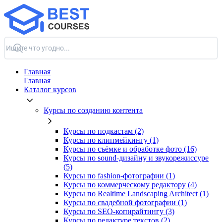
Главная
Главная
Каталог курсов
Курсы по созданию контента
Курсы по подкастам (2)
Курсы по клипмейкингу (1)
Курсы по съёмке и обработке фото (16)
Курсы по sound-дизайну и звукорежиссуре
(5)
Курсы по fashion-фотографии (1)
Курсы по коммерческому редактору (4)
Курсы по Realtime Landscaping Architect (1)
Курсы по свадебной фотографии (1)
Курсы по SEO-копирайтингу (3)
Курсы по редактуре текстов (2)