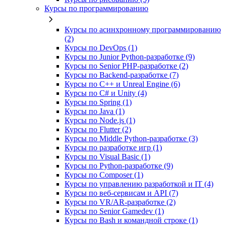
Курсы по программированию
Курсы по асинхронному программированию
(2)
Курсы по DevOps (1)
Курсы по Junior Python-разработке (9)
Курсы по Senior PHP-разработке (2)
Курсы по Backend‑разработке (7)
Курсы по C++ и Unreal Engine (6)
Курсы по C# и Unity (4)
Курсы по Spring (1)
Курсы по Java (1)
Курсы по Node.js (1)
Курсы по Flutter (2)
Курсы по Middle Python-разработке (3)
Курсы по разработке игр (1)
Курсы по Visual Basic (1)
Курсы по Python-разработке (9)
Курсы по Composer (1)
Курсы по управлению разработкой и IT (4)
Курсы по веб‑сервисам и API (7)
Курсы по VR/AR‑разработке (2)
Курсы по Senior Gamedev (1)
Курсы по Bash и командной строке (1)