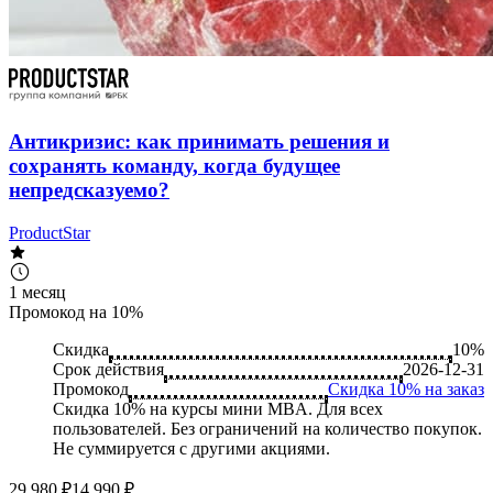
Антикризис: как принимать решения и
сохранять команду, когда будущее
непредсказуемо?
ProductStar
1 месяц
Промокод на 10%
Скидка
10%
Срок действия
2026-12-31
Промокод
Скидка 10% на заказ
Скидка 10% на курсы мини MBA. Для всех
пользователей. Без ограничений на количество покупок.
Не суммируется с другими акциями.
29 980 ₽
14 990 ₽