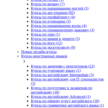
Курсы по визажу (7)
Курсы по наращиванию ногтей (3)
Курсы по арт-терапии (82)
Курсы по профайлингу (4)
Курсы по кулинарии (3)
Курсы по наращиванию волос (4)
Курсы по перманентному макияжу (3)
Курсы по таро (1)
Курсы по мамам в декрете (5)
Курсы по йоге (12)
Курсы по экскурсоводу (9)
Новые онлайн‑курсы
Курсы иностранных языков
Курсы по занятиям с репетитором (23)
Курсы по турецкому языку (1)
Курсы по английскому Intermediate (3)
Курсы по английскому для IT специалистов
(3)
Курсы по подготовке к экзаменам по
английскому (18)
Курсы по английскому Advanced (1)
Курсы по общему курсу английского (18)
Курсы по грамматике английского языка (1)