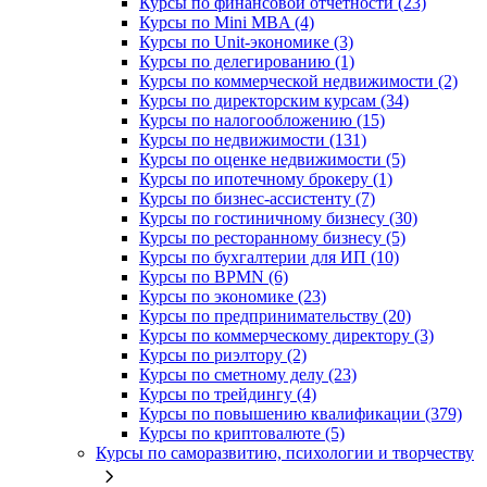
Курсы по финансовой отчетности (23)
Курсы по Mini MBA (4)
Курсы по Unit-экономике (3)
Курсы по делегированию (1)
Курсы по коммерческой недвижимости (2)
Курсы по директорским курсам (34)
Курсы по налогообложению (15)
Курсы по недвижимости (131)
Курсы по оценке недвижимости (5)
Курсы по ипотечному брокеру (1)
Курсы по бизнес-ассистенту (7)
Курсы по гостиничному бизнесу (30)
Курсы по ресторанному бизнесу (5)
Курсы по бухгалтерии для ИП (10)
Курсы по BPMN (6)
Курсы по экономике (23)
Курсы по предпринимательству (20)
Курсы по коммерческому директору (3)
Курсы по риэлтору (2)
Курсы по сметному делу (23)
Курсы по трейдингу (4)
Курсы по повышению квалификации (379)
Курсы по криптовалюте (5)
Курсы по саморазвитию, психологии и творчеству