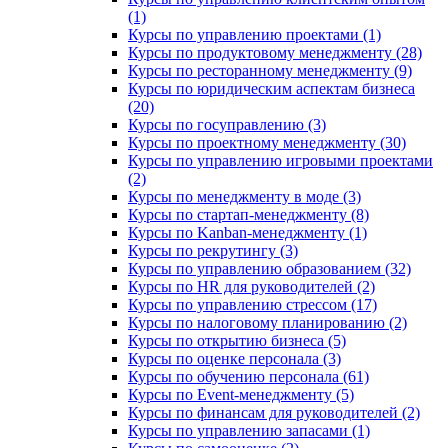
(1)
Курсы по управлению проектами (1)
Курсы по продуктовому менеджменту (28)
Курсы по ресторанному менеджменту (9)
Курсы по юридическим аспектам бизнеса
(20)
Курсы по госуправлению (3)
Курсы по проектному менеджменту (30)
Курсы по управлению игровыми проектами
(2)
Курсы по менеджменту в моде (3)
Курсы по стартап-менеджменту (8)
Курсы по Kanban-менеджменту (1)
Курсы по рекрутингу (3)
Курсы по управлению образованием (32)
Курсы по HR для руководителей (2)
Курсы по управлению стрессом (17)
Курсы по налоговому планированию (2)
Курсы по открытию бизнеса (5)
Курсы по оценке персонала (3)
Курсы по обучению персонала (61)
Курсы по Event-менеджменту (5)
Курсы по финансам для руководителей (2)
Курсы по управлению запасами (1)