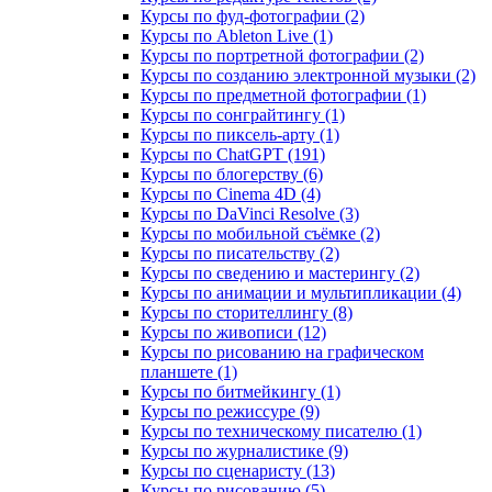
Курсы по фуд-фотографии (2)
Курсы по Ableton Live (1)
Курсы по портретной фотографии (2)
Курсы по созданию электронной музыки (2)
Курсы по предметной фотографии (1)
Курсы по сонграйтингу (1)
Курсы по пиксель-арту (1)
Курсы по ChatGPT (191)
Курсы по блогерству (6)
Курсы по Cinema 4D (4)
Курсы по DaVinci Resolve (3)
Курсы по мобильной съёмке (2)
Курсы по писательству (2)
Курсы по сведению и мастерингу (2)
Курсы по анимации и мультипликации (4)
Курсы по сторителлингу (8)
Курсы по живописи (12)
Курсы по рисованию на графическом
планшете (1)
Курсы по битмейкингу (1)
Курсы по режиссуре (9)
Курсы по техническому писателю (1)
Курсы по журналистике (9)
Курсы по сценаристу (13)
Курсы по рисованию (5)