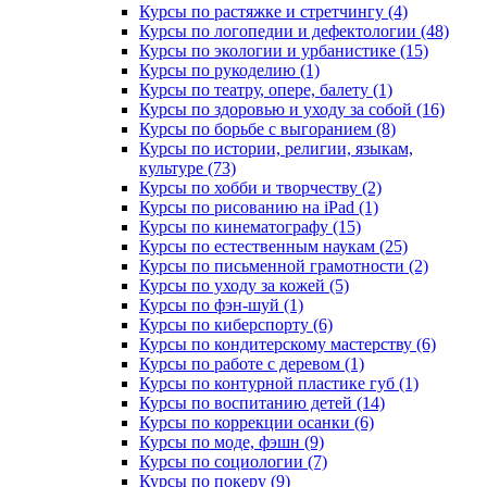
Курсы по растяжке и стретчингу (4)
Курсы по логопедии и дефектологии (48)
Курсы по экологии и урбанистике (15)
Курсы по рукоделию (1)
Курсы по театру, опере, балету (1)
Курсы по здоровью и уходу за собой (16)
Курсы по борьбе с выгоранием (8)
Курсы по истории, религии, языкам,
культуре (73)
Курсы по хобби и творчеству (2)
Курсы по рисованию на iPad (1)
Курсы по кинематографу (15)
Курсы по естественным наукам (25)
Курсы по письменной грамотности (2)
Курсы по уходу за кожей (5)
Курсы по фэн-шуй (1)
Курсы по киберспорту (6)
Курсы по кондитерскому мастерству (6)
Курсы по работе с деревом (1)
Курсы по контурной пластике губ (1)
Курсы по воспитанию детей (14)
Курсы по коррекции осанки (6)
Курсы по моде, фэшн (9)
Курсы по социологии (7)
Курсы по покеру (9)