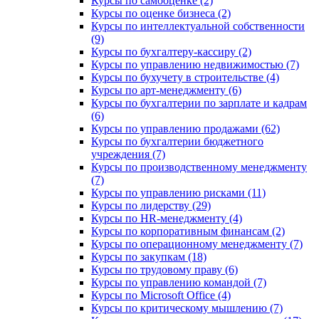
Курсы по самооценке (2)
Курсы по оценке бизнеса (2)
Курсы по интеллектуальной собственности
(9)
Курсы по бухгалтеру-кассиру (2)
Курсы по управлению недвижимостью (7)
Курсы по бухучету в строительстве (4)
Курсы по арт-менеджменту (6)
Курсы по бухгалтерии по зарплате и кадрам
(6)
Курсы по управлению продажами (62)
Курсы по бухгалтерии бюджетного
учреждения (7)
Курсы по производственному менеджменту
(7)
Курсы по управлению рисками (11)
Курсы по лидерству (29)
Курсы по HR-менеджменту (4)
Курсы по корпоративным финансам (2)
Курсы по операционному менеджменту (7)
Курсы по закупкам (18)
Курсы по трудовому праву (6)
Курсы по управлению командой (7)
Курсы по Microsoft Office (4)
Курсы по критическому мышлению (7)