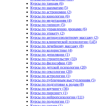
Курсы по танцам (6)
Курсы по шахматам (5)
Курсы по астрономии (2)
Курсы по кинологии (6)
Курсы по медитациям (4)
Курсы по гипнозу (5)
Курсы по управлению дронами (6)
Курсы по этикету (2)
Курсы по антицеллюлитному массажу (2)
Курсы по клинической психологии (145)
Курсы по лечебному массажу (8)
Курсы по колористике (4)
Курсы по депиляции (1)
Курсы по строительству (33)
Курсы по философии (18)
Курсы по детской психологии (20)
Курсы по сексологии (20)
Курсы по астрологии (1)
Курсы по публичным выступлениям (5)
Курсы по подготовке к родам (8)
Курсы по коучингу (36)
Курсы по пирсингу (1)
Курсы по нейропсихологии (111)
Курсы по подологии (1)
Курсы по гитаре (1)