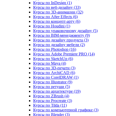
Курсы по InDesign (1)
Курсы по веб‑дизайну (33)
Курсы по 3D‑анимации (32)
Курсы по After Effects (6)
Курсы по концепт‑арту (6)
Курсы по Houdini (1)
Курсы по упаковочному дизайну (5)
Курсы по BIM‑менеджменту (9)
Курсы по дизайну продукта (3)
Курсы по дизайну мебели (2)
Курсы по Photoshop (16)
Курсы по Adobe Premiere PRO (14)
Курсы по SketchUp (6)
Курсы по Maya (4)
Курсы по 3D-печати (3)
Курсы по ArchiCAD (6)
Курсы по CorelDRAW (1)
Курсы по Illustrator (9)
Курсы по ретуши (5)
Курсы по архитектуре (19)
Курсы по ZBrush (4)
Курсы по Procreate (3)
Курсы по Tilda (11)
Курсы по компьютерной графике (3)
Курсы по Blender (3)