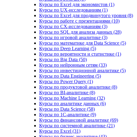
Курсы по Excel для экономистов (1)
Курсы по UX‑исследованиям (1)
Курсы по Excel для продвинутого уровня (8)
Курсы по работе с презентациями (10)
Курсы по CX-исследованиям (3)
Курсы по SQL для анализа данных (28)
Курсы по игровой аналитике (3)
Курсы по математике для Data Science (5)
Курсы по Deep Learning (5)
Курсы по вероятности и статистике (1)
Курсы по Big Data (50)
Курсы по нейронным сетям (33)
Курсы по инвестиционной аналитике (5)
Курсы по Data Engineering (5)
Курсы по Power Query (1)
Курсы по продуктовой аналитике (8)
Курсы по BI‑аналитике (8)
Курсы по Machine Learning (32)
Курсы по аналитике данных (6)
Курсы по Data Science (58)
Курсы по 1С‑аналитике (9)
Курсы по финансовой аналитике (69)
Курсы по системной аналитике (21)
Курсы по Excel (31)
Курсы по бизнес‑аналитике (43)