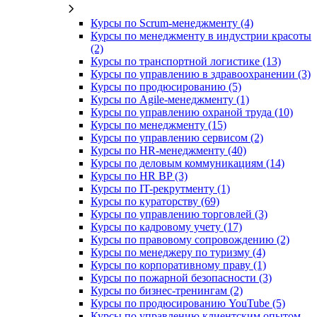
Курсы по Scrum-менеджменту (4)
Курсы по менеджменту в индустрии красоты
(2)
Курсы по транспортной логистике (13)
Курсы по управлению в здравоохранении (3)
Курсы по продюсированию (5)
Курсы по Agile-менеджменту (1)
Курсы по управлению охраной труда (10)
Курсы по менеджменту (15)
Курсы по управлению сервисом (2)
Курсы по HR-менеджменту (40)
Курсы по деловым коммуникациям (14)
Курсы по HR BP (3)
Курсы по IT-рекрутменту (1)
Курсы по кураторству (69)
Курсы по управлению торговлей (3)
Курсы по кадровому учету (17)
Курсы по правовому сопровождению (2)
Курсы по менеджеру по туризму (4)
Курсы по корпоративному праву (1)
Курсы по пожарной безопасности (3)
Курсы по бизнес-тренингам (2)
Курсы по продюсированию YouTube (5)
Курсы по управлению клиентским опытом