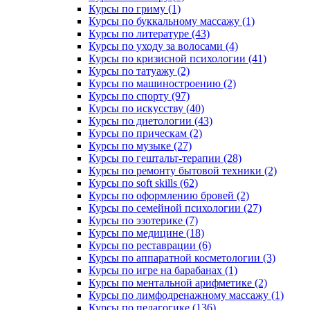
Курсы по гриму (1)
Курсы по буккальному массажу (1)
Курсы по литературе (43)
Курсы по уходу за волосами (4)
Курсы по кризисной психологии (41)
Курсы по татуажу (2)
Курсы по машиностроению (2)
Курсы по спорту (97)
Курсы по искусству (40)
Курсы по диетологии (43)
Курсы по прическам (2)
Курсы по музыке (27)
Курсы по гештальт-терапии (28)
Курсы по ремонту бытовой техники (2)
Курсы по soft skills (62)
Курсы по оформлению бровей (2)
Курсы по семейной психологии (27)
Курсы по эзотерике (7)
Курсы по медицине (18)
Курсы по реставрации (6)
Курсы по аппаратной косметологии (3)
Курсы по игре на барабанах (1)
Курсы по ментальной арифметике (2)
Курсы по лимфодренажному массажу (1)
Курсы по педагогике (136)