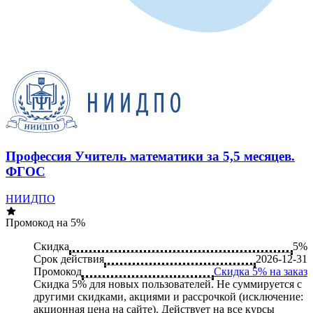
Профессия Учитель математики за 5,5 месяцев.
ФГОС
НИИДПО
Промокод на 5%
Скидка
5%
Срок действия
2026-12-31
Промокод
Скидка 5% на заказ
Скидка 5% для новых пользователей. Не суммируется c
другими скидками, акциями и рассрочкой (исключение:
акционная цена на сайте). Действует на все курсы