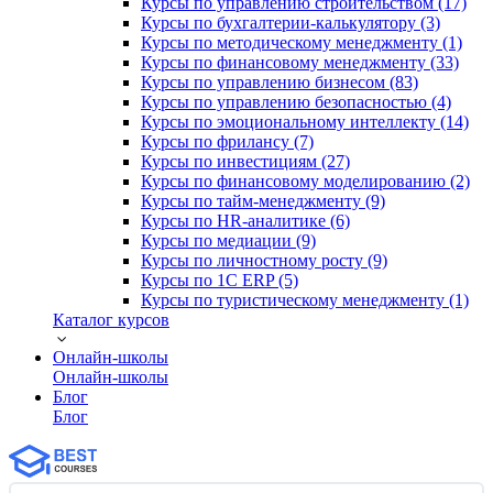
Курсы по управлению строительством (17)
Курсы по бухгалтерии-калькулятору (3)
Курсы по методическому менеджменту (1)
Курсы по финансовому менеджменту (33)
Курсы по управлению бизнесом (83)
Курсы по управлению безопасностью (4)
Курсы по эмоциональному интеллекту (14)
Курсы по фрилансу (7)
Курсы по инвестициям (27)
Курсы по финансовому моделированию (2)
Курсы по тайм-менеджменту (9)
Курсы по HR-аналитике (6)
Курсы по медиации (9)
Курсы по личностному росту (9)
Курсы по 1С ERP (5)
Курсы по туристическому менеджменту (1)
Каталог курсов
Онлайн-школы
Онлайн-школы
Блог
Блог