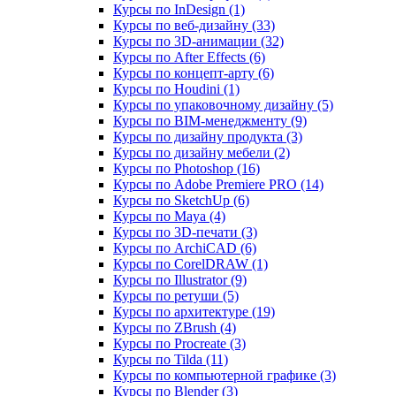
Курсы по InDesign (1)
Курсы по веб‑дизайну (33)
Курсы по 3D‑анимации (32)
Курсы по After Effects (6)
Курсы по концепт‑арту (6)
Курсы по Houdini (1)
Курсы по упаковочному дизайну (5)
Курсы по BIM‑менеджменту (9)
Курсы по дизайну продукта (3)
Курсы по дизайну мебели (2)
Курсы по Photoshop (16)
Курсы по Adobe Premiere PRO (14)
Курсы по SketchUp (6)
Курсы по Maya (4)
Курсы по 3D-печати (3)
Курсы по ArchiCAD (6)
Курсы по CorelDRAW (1)
Курсы по Illustrator (9)
Курсы по ретуши (5)
Курсы по архитектуре (19)
Курсы по ZBrush (4)
Курсы по Procreate (3)
Курсы по Tilda (11)
Курсы по компьютерной графике (3)
Курсы по Blender (3)