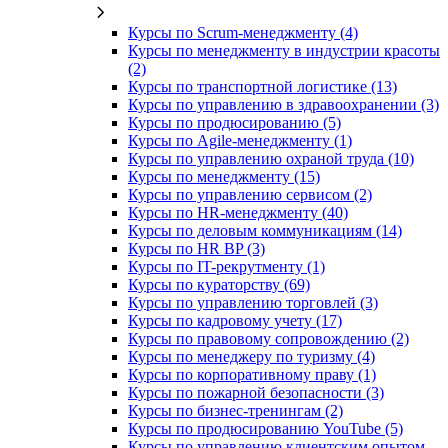
Курсы по Scrum-менеджменту (4)
Курсы по менеджменту в индустрии красоты
(2)
Курсы по транспортной логистике (13)
Курсы по управлению в здравоохранении (3)
Курсы по продюсированию (5)
Курсы по Agile-менеджменту (1)
Курсы по управлению охраной труда (10)
Курсы по менеджменту (15)
Курсы по управлению сервисом (2)
Курсы по HR-менеджменту (40)
Курсы по деловым коммуникациям (14)
Курсы по HR BP (3)
Курсы по IT-рекрутменту (1)
Курсы по кураторству (69)
Курсы по управлению торговлей (3)
Курсы по кадровому учету (17)
Курсы по правовому сопровождению (2)
Курсы по менеджеру по туризму (4)
Курсы по корпоративному праву (1)
Курсы по пожарной безопасности (3)
Курсы по бизнес-тренингам (2)
Курсы по продюсированию YouTube (5)
Курсы по управлению клиентским опытом