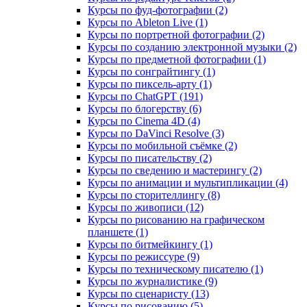
Курсы по фуд-фотографии (2)
Курсы по Ableton Live (1)
Курсы по портретной фотографии (2)
Курсы по созданию электронной музыки (2)
Курсы по предметной фотографии (1)
Курсы по сонграйтингу (1)
Курсы по пиксель-арту (1)
Курсы по ChatGPT (191)
Курсы по блогерству (6)
Курсы по Cinema 4D (4)
Курсы по DaVinci Resolve (3)
Курсы по мобильной съёмке (2)
Курсы по писательству (2)
Курсы по сведению и мастерингу (2)
Курсы по анимации и мультипликации (4)
Курсы по сторителлингу (8)
Курсы по живописи (12)
Курсы по рисованию на графическом
планшете (1)
Курсы по битмейкингу (1)
Курсы по режиссуре (9)
Курсы по техническому писателю (1)
Курсы по журналистике (9)
Курсы по сценаристу (13)
Курсы по рисованию (5)