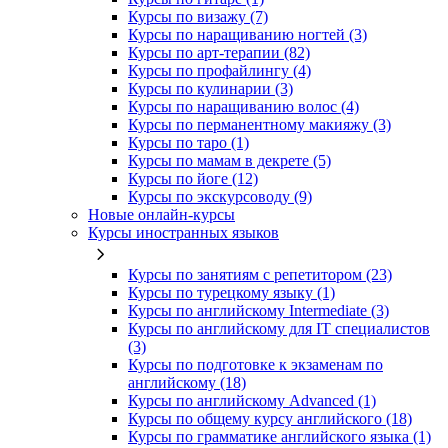
Курсы по визажу (7)
Курсы по наращиванию ногтей (3)
Курсы по арт-терапии (82)
Курсы по профайлингу (4)
Курсы по кулинарии (3)
Курсы по наращиванию волос (4)
Курсы по перманентному макияжу (3)
Курсы по таро (1)
Курсы по мамам в декрете (5)
Курсы по йоге (12)
Курсы по экскурсоводу (9)
Новые онлайн‑курсы
Курсы иностранных языков
Курсы по занятиям с репетитором (23)
Курсы по турецкому языку (1)
Курсы по английскому Intermediate (3)
Курсы по английскому для IT специалистов
(3)
Курсы по подготовке к экзаменам по
английскому (18)
Курсы по английскому Advanced (1)
Курсы по общему курсу английского (18)
Курсы по грамматике английского языка (1)