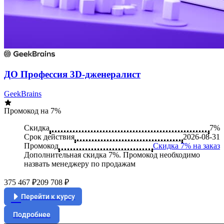
ДО Профессия 3D-дженералист
GeekBrains
Промокод на 7%
Скидка
7%
Срок действия
2026-08-31
Промокод
Скидка 7% на заказ
Дополнительная скидка 7%. Промокод необходимо
назвать менеджеру по продажам
375 467 ₽
209 708 ₽
Перейти к курсу
Подробнее