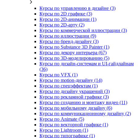
Курсы по управлению в дизайне (3)
Курсы по 2D графике (3)
Курсы по 2D‑анимации (1)
Курсы по 2D‑арту (2)
Курсы по коммерческой иллюстрации (3)
Курсы по иллюстрации (9)
Курсы по бренд‑дизайну (3)
Курсы по Substance 3D Painter (1)
Курсы по декору интерьера (67)
Курсы по 3D‑моделированию (5)
Курсы по дизайн-системам и UI-гайдлайнам
(36)
Курсы по VFX (1)
Курсы по motion-дизайну (14)
Курсы по спецэффектам (1)
Курсы по дизайну украшений (3)
Курсы по рекламной графике (3)
Курсы по созданию и монтажу видео (11)
Курсы по мобильному дизайну (6)
Курсы по коммуникационному дизайну (2)
Курсы по Animate (5)
Курсы по векторной графике (1)
Курсы по Lightroom (1)
Курсы по типографике (1)