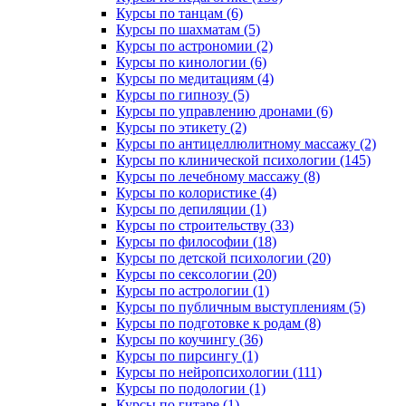
Курсы по танцам (6)
Курсы по шахматам (5)
Курсы по астрономии (2)
Курсы по кинологии (6)
Курсы по медитациям (4)
Курсы по гипнозу (5)
Курсы по управлению дронами (6)
Курсы по этикету (2)
Курсы по антицеллюлитному массажу (2)
Курсы по клинической психологии (145)
Курсы по лечебному массажу (8)
Курсы по колористике (4)
Курсы по депиляции (1)
Курсы по строительству (33)
Курсы по философии (18)
Курсы по детской психологии (20)
Курсы по сексологии (20)
Курсы по астрологии (1)
Курсы по публичным выступлениям (5)
Курсы по подготовке к родам (8)
Курсы по коучингу (36)
Курсы по пирсингу (1)
Курсы по нейропсихологии (111)
Курсы по подологии (1)
Курсы по гитаре (1)