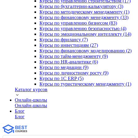
Курсы по управлению строительством (17)
Курсы по бухгалтерии-калькулятору (3)
Курсы по методическому менеджменту (1)
Курсы по финансовому менеджменту (33)
Курсы по управлению бизнесом (83)
Курсы по управлению безопасностью (4)
Курсы по эмоциональному интеллекту (14)
Курсы по фрилансу (7)
Курсы по инвестициям (27)
Курсы по финансовому моделированию (2)
Курсы по тайм-менеджменту (9)
Курсы по HR-аналитике (6)
Курсы по медиации (9)
Курсы по личностному росту (9)
Курсы по 1С ERP (5)
Курсы по туристическому менеджменту (1)
Каталог курсов
Онлайн-школы
Онлайн-школы
Блог
Блог