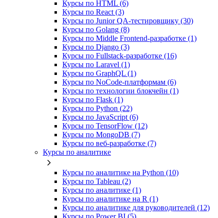
Курсы по HTML (6)
Курсы по React (3)
Курсы по Junior QA-тестировщику (30)
Курсы по Golang (8)
Курсы по Middle Frontend-разработке (1)
Курсы по Django (3)
Курсы по Fullstack‑разработке (16)
Курсы по Laravel (1)
Курсы по GraphQL (1)
Курсы по NoCode‑платформам (6)
Курсы по технологии блокчейн (1)
Курсы по Flask (1)
Курсы по Python (22)
Курсы по JavaScript (6)
Курсы по TensorFlow (12)
Курсы по MongoDB (7)
Курсы по веб‑разработке (7)
Курсы по аналитике
Курсы по аналитике на Python (10)
Курсы по Tableau (2)
Курсы по аналитике (1)
Курсы по аналитике на R (1)
Курсы по аналитике для руководителей (12)
Курсы по Power BI (5)