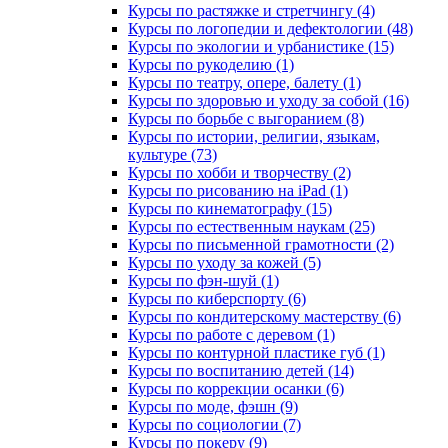
Курсы по растяжке и стретчингу (4)
Курсы по логопедии и дефектологии (48)
Курсы по экологии и урбанистике (15)
Курсы по рукоделию (1)
Курсы по театру, опере, балету (1)
Курсы по здоровью и уходу за собой (16)
Курсы по борьбе с выгоранием (8)
Курсы по истории, религии, языкам,
культуре (73)
Курсы по хобби и творчеству (2)
Курсы по рисованию на iPad (1)
Курсы по кинематографу (15)
Курсы по естественным наукам (25)
Курсы по письменной грамотности (2)
Курсы по уходу за кожей (5)
Курсы по фэн-шуй (1)
Курсы по киберспорту (6)
Курсы по кондитерскому мастерству (6)
Курсы по работе с деревом (1)
Курсы по контурной пластике губ (1)
Курсы по воспитанию детей (14)
Курсы по коррекции осанки (6)
Курсы по моде, фэшн (9)
Курсы по социологии (7)
Курсы по покеру (9)