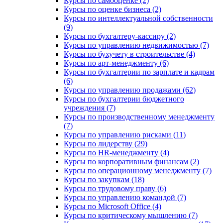
Курсы по самооценке (2)
Курсы по оценке бизнеса (2)
Курсы по интеллектуальной собственности
(9)
Курсы по бухгалтеру-кассиру (2)
Курсы по управлению недвижимостью (7)
Курсы по бухучету в строительстве (4)
Курсы по арт-менеджменту (6)
Курсы по бухгалтерии по зарплате и кадрам
(6)
Курсы по управлению продажами (62)
Курсы по бухгалтерии бюджетного
учреждения (7)
Курсы по производственному менеджменту
(7)
Курсы по управлению рисками (11)
Курсы по лидерству (29)
Курсы по HR-менеджменту (4)
Курсы по корпоративным финансам (2)
Курсы по операционному менеджменту (7)
Курсы по закупкам (18)
Курсы по трудовому праву (6)
Курсы по управлению командой (7)
Курсы по Microsoft Office (4)
Курсы по критическому мышлению (7)