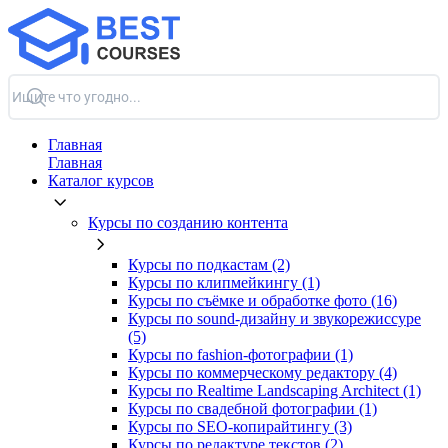
Главная
Главная
Каталог курсов
Курсы по созданию контента
Курсы по подкастам (2)
Курсы по клипмейкингу (1)
Курсы по съёмке и обработке фото (16)
Курсы по sound-дизайну и звукорежиссуре
(5)
Курсы по fashion-фотографии (1)
Курсы по коммерческому редактору (4)
Курсы по Realtime Landscaping Architect (1)
Курсы по свадебной фотографии (1)
Курсы по SEO-копирайтингу (3)
Курсы по редактуре текстов (2)