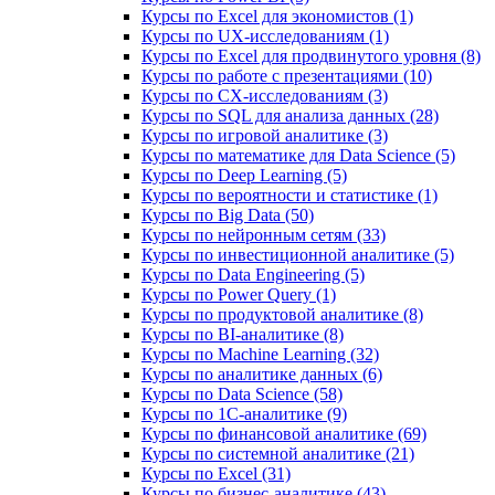
Курсы по Excel для экономистов (1)
Курсы по UX‑исследованиям (1)
Курсы по Excel для продвинутого уровня (8)
Курсы по работе с презентациями (10)
Курсы по CX-исследованиям (3)
Курсы по SQL для анализа данных (28)
Курсы по игровой аналитике (3)
Курсы по математике для Data Science (5)
Курсы по Deep Learning (5)
Курсы по вероятности и статистике (1)
Курсы по Big Data (50)
Курсы по нейронным сетям (33)
Курсы по инвестиционной аналитике (5)
Курсы по Data Engineering (5)
Курсы по Power Query (1)
Курсы по продуктовой аналитике (8)
Курсы по BI‑аналитике (8)
Курсы по Machine Learning (32)
Курсы по аналитике данных (6)
Курсы по Data Science (58)
Курсы по 1С‑аналитике (9)
Курсы по финансовой аналитике (69)
Курсы по системной аналитике (21)
Курсы по Excel (31)
Курсы по бизнес‑аналитике (43)