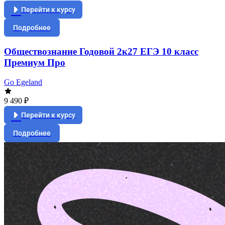
Перейти к курсу
Подробнее
Обществознание Годовой 2к27 ЕГЭ 10 класс
Премиум Про
Go Egeland
9 490 ₽
Перейти к курсу
Подробнее