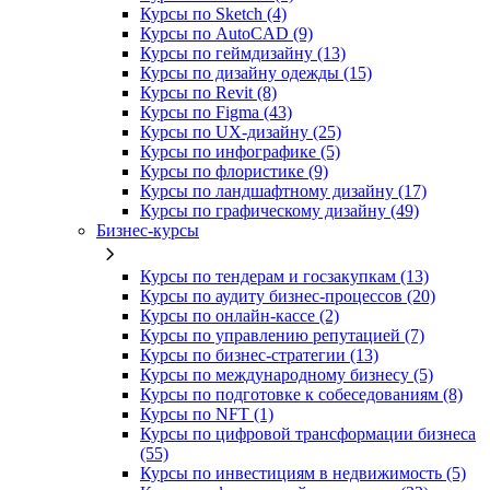
Курсы по Sketch (4)
Курсы по AutoCAD (9)
Курсы по геймдизайну (13)
Курсы по дизайну одежды (15)
Курсы по Revit (8)
Курсы по Figma (43)
Курсы по UX‑дизайну (25)
Курсы по инфографике (5)
Курсы по флористике (9)
Курсы по ландшафтному дизайну (17)
Курсы по графическому дизайну (49)
Бизнес-курсы
Курсы по тендерам и госзакупкам (13)
Курсы по аудиту бизнес-процессов (20)
Курсы по онлайн-кассе (2)
Курсы по управлению репутацией (7)
Курсы по бизнес-стратегии (13)
Курсы по международному бизнесу (5)
Курсы по подготовке к собеседованиям (8)
Курсы по NFT (1)
Курсы по цифровой трансформации бизнеса
(55)
Курсы по инвестициям в недвижимость (5)