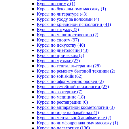
Курсы по гриму (1)
Курсы по буккальному массажу (1)
Курсы по литературе (43)
Курсы по уходу за волосами (4)
Курсы по кризисной психологии (41)
Курсы по татуажу (2)
Курсы по машиностроению (2)
Курсы по спорту (97)
Курсы по искусству (40)
Курсы по диетологии (43)
Курсы по прическам (2)
Курсы по музыке (27)
Курсы по гештальт-терапии (28)
Курсы по ремонту бытовой техники (2)
Курсы по soft skills (62)
Курсы по оформлению бровей (2)
Курсы по семейной психологии (27)
Курсы по эзотерике (7)
Курсы по медицине (18)
Курсы по реставрации (6)
Курсы по аппаратной косметологии (3)
Курсы по игре на барабанах (1)
Курсы по ментальной арифметике (2)
Курсы по лимфодренажному массажу (1)
Курсы по педагогике (136)