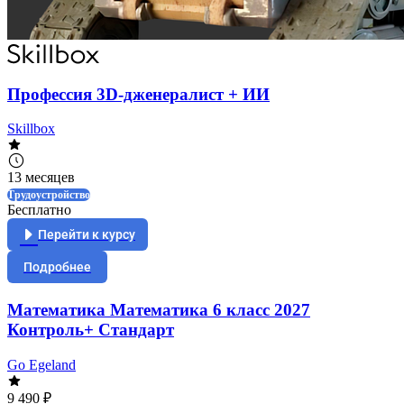
Профессия 3D-дженералист + ИИ
Skillbox
13 месяцев
Трудоустройство
Бесплатно
Перейти к курсу
Подробнее
Математика Математика 6 класс 2027
Контроль+ Стандарт
Go Egeland
9 490 ₽