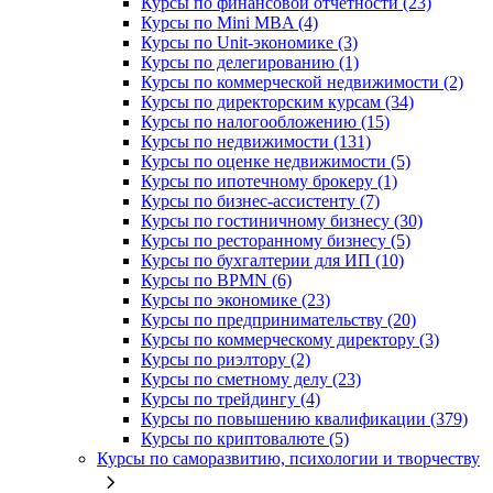
Курсы по финансовой отчетности (23)
Курсы по Mini MBA (4)
Курсы по Unit-экономике (3)
Курсы по делегированию (1)
Курсы по коммерческой недвижимости (2)
Курсы по директорским курсам (34)
Курсы по налогообложению (15)
Курсы по недвижимости (131)
Курсы по оценке недвижимости (5)
Курсы по ипотечному брокеру (1)
Курсы по бизнес-ассистенту (7)
Курсы по гостиничному бизнесу (30)
Курсы по ресторанному бизнесу (5)
Курсы по бухгалтерии для ИП (10)
Курсы по BPMN (6)
Курсы по экономике (23)
Курсы по предпринимательству (20)
Курсы по коммерческому директору (3)
Курсы по риэлтору (2)
Курсы по сметному делу (23)
Курсы по трейдингу (4)
Курсы по повышению квалификации (379)
Курсы по криптовалюте (5)
Курсы по саморазвитию, психологии и творчеству