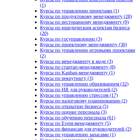
(1)
Курсы по управлению проектами (1)
Курсы по продуктовому менеджменту (28)
Курсы по ресторанному менеджменту (9)
Курсы по юридическим аспектам бизнеса
(20)
Курсы по госуправлению (3)
Курсы по проектному менеджменту (30)
Курсы по управлению игровыми проектами
(2)
Курсы по менеджменту в моде (3)
Курсы по стартап-менеджменту (8)
Курсы по Kanban-менеджменту (1)
Курсы по рекрутингу (3)
Курсы по управлению образованием (32)
Курсы по HR для руководителей (2)
Курсы по управлению стрессом (17)
Курсы по налоговому планированию (2)
Курсы по открытию бизнеса (5)
Курсы по оценке персонала (3)
Курсы по обучению персонала (61)
Курсы по Event-менеджменту (5)
Курсы по финансам для руководителей (2)
Курсы по управлению запасами (1)