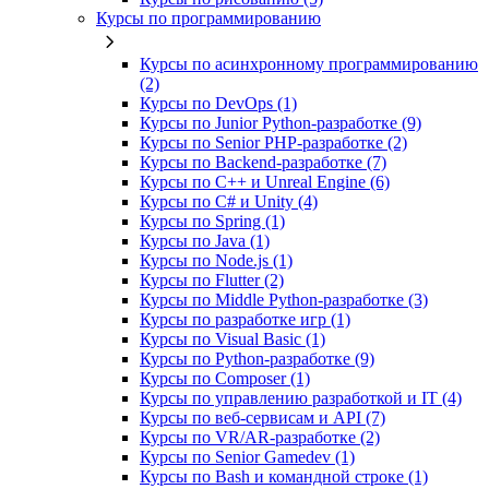
Курсы по программированию
Курсы по асинхронному программированию
(2)
Курсы по DevOps (1)
Курсы по Junior Python-разработке (9)
Курсы по Senior PHP-разработке (2)
Курсы по Backend‑разработке (7)
Курсы по C++ и Unreal Engine (6)
Курсы по C# и Unity (4)
Курсы по Spring (1)
Курсы по Java (1)
Курсы по Node.js (1)
Курсы по Flutter (2)
Курсы по Middle Python-разработке (3)
Курсы по разработке игр (1)
Курсы по Visual Basic (1)
Курсы по Python-разработке (9)
Курсы по Composer (1)
Курсы по управлению разработкой и IT (4)
Курсы по веб‑сервисам и API (7)
Курсы по VR/AR‑разработке (2)
Курсы по Senior Gamedev (1)
Курсы по Bash и командной строке (1)