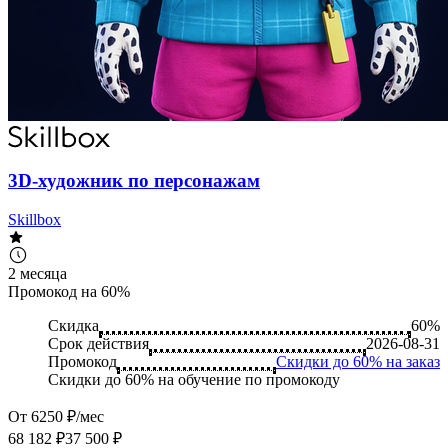
3D-художник по персонажам
Skillbox
2 месяца
Промокод на 60%
Скидка
60%
Срок действия
2026-08-31
Промокод
Скидки до 60% на заказ
Скидки до 60% на обучение по промокоду
От 6250 ₽/мес
68 182 ₽
37 500 ₽