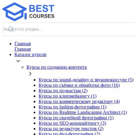
Главная
Главная
Каталог курсов
Курсы по созданию контента
Курсы по sound-дизайну и звукорежиссуре (5)
Курсы по съёмке и обработке фото (16)
Курсы по подкастам (2)
Курсы по клипмейкингу (1)
Курсы по коммерческому редактору (4)
Курсы по fashion-фотографии (1)
Курсы по Realtime Landscaping Architect (1)
Курсы по свадебной фотографии (1)
Курсы по SEO-копирайтингу (3)
Курсы по редактуре текстов (2)
Курсы по фуд-фотографии (2)