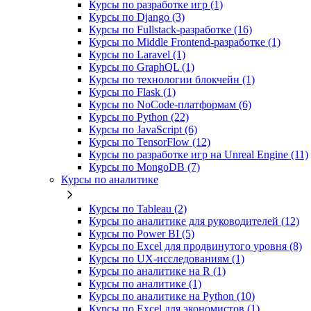
Курсы по разработке игр (1)
Курсы по Django (3)
Курсы по Fullstack‑разработке (16)
Курсы по Middle Frontend-разработке (1)
Курсы по Laravel (1)
Курсы по GraphQL (1)
Курсы по технологии блокчейн (1)
Курсы по Flask (1)
Курсы по NoCode‑платформам (6)
Курсы по Python (22)
Курсы по JavaScript (6)
Курсы по TensorFlow (12)
Курсы по разработке игр на Unreal Engine (11)
Курсы по MongoDB (7)
Курсы по аналитике
Курсы по Tableau (2)
Курсы по аналитике для руководителей (12)
Курсы по Power BI (5)
Курсы по Excel для продвинутого уровня (8)
Курсы по UX‑исследованиям (1)
Курсы по аналитике на R (1)
Курсы по аналитике (1)
Курсы по аналитике на Python (10)
Курсы по Excel для экономистов (1)