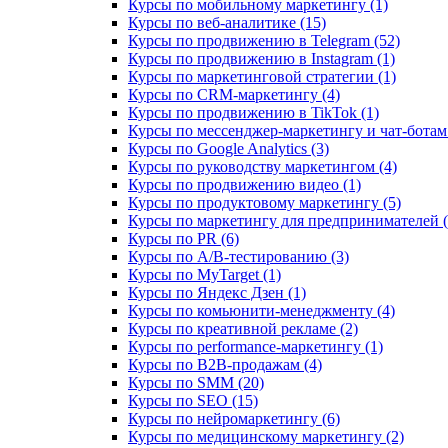
Курсы по мобильному маркетингу (1)
Курсы по веб-аналитике (15)
Курсы по продвижению в Telegram (52)
Курсы по продвижению в Instagram (1)
Курсы по маркетинговой стратегии (1)
Курсы по CRM-маркетингу (4)
Курсы по продвижению в TikTok (1)
Курсы по мессенджер-маркетингу и чат-ботам 
Курсы по Google Analytics (3)
Курсы по руководству маркетингом (4)
Курсы по продвижению видео (1)
Курсы по продуктовому маркетингу (5)
Курсы по маркетингу для предпринимателей (
Курсы по PR (6)
Курсы по A/B-тестированию (3)
Курсы по MyTarget (1)
Курсы по Яндекс Дзен (1)
Курсы по комьюнити-менеджменту (4)
Курсы по креативной рекламе (2)
Курсы по performance-маркетингу (1)
Курсы по B2B-продажам (4)
Курсы по SMM (20)
Курсы по SEO (15)
Курсы по нейромаркетингу (6)
Курсы по медицинскому маркетингу (2)