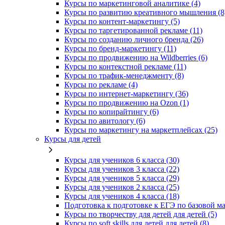
Курсы по маркетинговой аналитике (4)
Курсы по развитию креативного мышления (8
Курсы по контент-маркетингу (5)
Курсы по таргетированной рекламе (11)
Курсы по созданию личного бренда (26)
Курсы по бренд-маркетингу (11)
Курсы по продвижению на Wildberries (6)
Курсы по контекстной рекламе (11)
Курсы по трафик-менеджменту (8)
Курсы по рекламе (4)
Курсы по интернет-маркетингу (36)
Курсы по продвижению на Ozon (1)
Курсы по копирайтингу (6)
Курсы по авитологу (6)
Курсы по маркетингу на маркетплейсах (25)
Курсы для детей
Курсы для учеников 6 класса (30)
Курсы для учеников 3 класса (22)
Курсы для учеников 5 класса (29)
Курсы для учеников 2 класса (25)
Курсы для учеников 4 класса (18)
Подготовка к подготовке к ЕГЭ по базовой ма
Курсы по творчеству для детей для детей (5)
Курсы по soft skills для детей для детей (8)