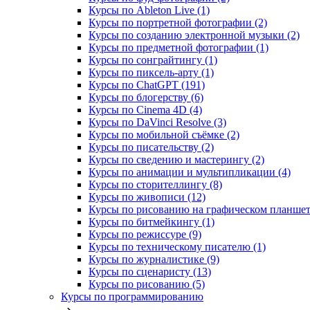
Курсы по Ableton Live (1)
Курсы по портретной фотографии (2)
Курсы по созданию электронной музыки (2)
Курсы по предметной фотографии (1)
Курсы по сонграйтингу (1)
Курсы по пиксель-арту (1)
Курсы по ChatGPT (191)
Курсы по блогерству (6)
Курсы по Cinema 4D (4)
Курсы по DaVinci Resolve (3)
Курсы по мобильной съёмке (2)
Курсы по писательству (2)
Курсы по сведению и мастерингу (2)
Курсы по анимации и мультипликации (4)
Курсы по сторителлингу (8)
Курсы по живописи (12)
Курсы по рисованию на графическом планшете
Курсы по битмейкингу (1)
Курсы по режиссуре (9)
Курсы по техническому писателю (1)
Курсы по журналистике (9)
Курсы по сценаристу (13)
Курсы по рисованию (5)
Курсы по программированию