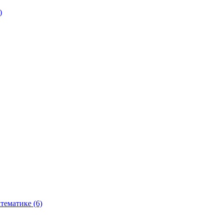
)
тематике (6)