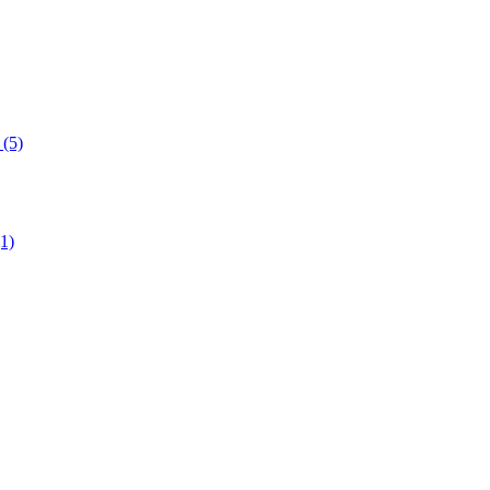
(5)
1)