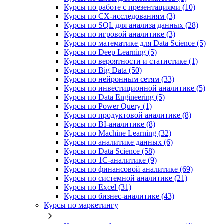
Курсы по работе с презентациями (10)
Курсы по CX-исследованиям (3)
Курсы по SQL для анализа данных (28)
Курсы по игровой аналитике (3)
Курсы по математике для Data Science (5)
Курсы по Deep Learning (5)
Курсы по вероятности и статистике (1)
Курсы по Big Data (50)
Курсы по нейронным сетям (33)
Курсы по инвестиционной аналитике (5)
Курсы по Data Engineering (5)
Курсы по Power Query (1)
Курсы по продуктовой аналитике (8)
Курсы по BI‑аналитике (8)
Курсы по Machine Learning (32)
Курсы по аналитике данных (6)
Курсы по Data Science (58)
Курсы по 1С‑аналитике (9)
Курсы по финансовой аналитике (69)
Курсы по системной аналитике (21)
Курсы по Excel (31)
Курсы по бизнес‑аналитике (43)
Курсы по маркетингу