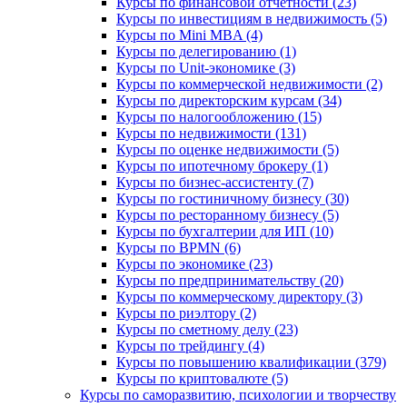
Курсы по финансовой отчетности (23)
Курсы по инвестициям в недвижимость (5)
Курсы по Mini MBA (4)
Курсы по делегированию (1)
Курсы по Unit-экономике (3)
Курсы по коммерческой недвижимости (2)
Курсы по директорским курсам (34)
Курсы по налогообложению (15)
Курсы по недвижимости (131)
Курсы по оценке недвижимости (5)
Курсы по ипотечному брокеру (1)
Курсы по бизнес-ассистенту (7)
Курсы по гостиничному бизнесу (30)
Курсы по ресторанному бизнесу (5)
Курсы по бухгалтерии для ИП (10)
Курсы по BPMN (6)
Курсы по экономике (23)
Курсы по предпринимательству (20)
Курсы по коммерческому директору (3)
Курсы по риэлтору (2)
Курсы по сметному делу (23)
Курсы по трейдингу (4)
Курсы по повышению квалификации (379)
Курсы по криптовалюте (5)
Курсы по саморазвитию, психологии и творчеству