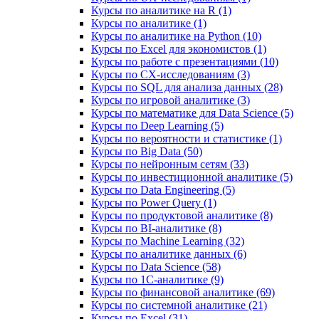
Курсы по аналитике на R (1)
Курсы по аналитике (1)
Курсы по аналитике на Python (10)
Курсы по Excel для экономистов (1)
Курсы по работе с презентациями (10)
Курсы по CX-исследованиям (3)
Курсы по SQL для анализа данных (28)
Курсы по игровой аналитике (3)
Курсы по математике для Data Science (5)
Курсы по Deep Learning (5)
Курсы по вероятности и статистике (1)
Курсы по Big Data (50)
Курсы по нейронным сетям (33)
Курсы по инвестиционной аналитике (5)
Курсы по Data Engineering (5)
Курсы по Power Query (1)
Курсы по продуктовой аналитике (8)
Курсы по BI‑аналитике (8)
Курсы по Machine Learning (32)
Курсы по аналитике данных (6)
Курсы по Data Science (58)
Курсы по 1С‑аналитике (9)
Курсы по финансовой аналитике (69)
Курсы по системной аналитике (21)
Курсы по Excel (31)