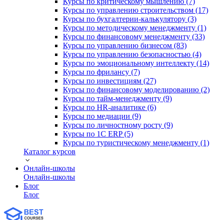
Курсы по критическому мышлению (7)
Курсы по управлению строительством (17)
Курсы по бухгалтерии-калькулятору (3)
Курсы по методическому менеджменту (1)
Курсы по финансовому менеджменту (33)
Курсы по управлению бизнесом (83)
Курсы по управлению безопасностью (4)
Курсы по эмоциональному интеллекту (14)
Курсы по фрилансу (7)
Курсы по инвестициям (27)
Курсы по финансовому моделированию (2)
Курсы по тайм-менеджменту (9)
Курсы по HR-аналитике (6)
Курсы по медиации (9)
Курсы по личностному росту (9)
Курсы по 1С ERP (5)
Курсы по туристическому менеджменту (1)
Каталог курсов
Онлайн-школы
Онлайн-школы
Блог
Блог