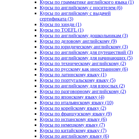
Курсы по грамматике английского языка (1)
Курсы по английскому с носителем (6)
Курсы по английскому с выдачей
сертификата (3)
Курсы по хинди (1)
Курсы по TOEFL (1)
Курсы по английскому дошкольникам (3)
Курсы по деловому английскому (9)
Курсы по юридическому английскому (3)
Курсы по английскому для путешествий (3)
Курсы по английскому для начинающих (5)
Курсы по техническому английскому (2)
Курсы по русскому как иностранному (6)
Курсы по латинскому языку (1)
Курсы по португальскому языку (5)
Курсы по английскому для взрослых (2)
Курсы по разговорному английскому (2)
Курсы по японскому языку (4)
Курсы по итальянскому языку (10)
Курсы по корейскому языку (2)
Курсы по французскому языку (9)
Курсы по испанскому языку (6)
Курсы по немецкому языку (7)
Курсы по китайскому языку (7)
Курсы по английскому языку (6)