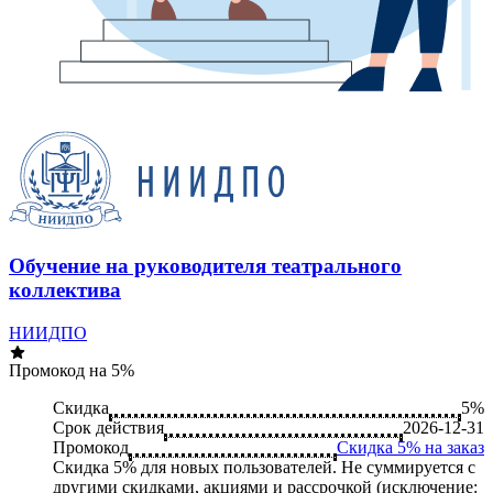
Обучение на руководителя театрального
коллектива
НИИДПО
Промокод на 5%
Скидка
5%
Срок действия
2026-12-31
Промокод
Скидка 5% на заказ
Скидка 5% для новых пользователей. Не суммируется c
другими скидками, акциями и рассрочкой (исключение: