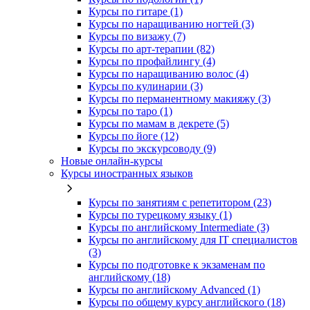
Курсы по гитаре (1)
Курсы по наращиванию ногтей (3)
Курсы по визажу (7)
Курсы по арт-терапии (82)
Курсы по профайлингу (4)
Курсы по наращиванию волос (4)
Курсы по кулинарии (3)
Курсы по перманентному макияжу (3)
Курсы по таро (1)
Курсы по мамам в декрете (5)
Курсы по йоге (12)
Курсы по экскурсоводу (9)
Новые онлайн‑курсы
Курсы иностранных языков
Курсы по занятиям с репетитором (23)
Курсы по турецкому языку (1)
Курсы по английскому Intermediate (3)
Курсы по английскому для IT специалистов
(3)
Курсы по подготовке к экзаменам по
английскому (18)
Курсы по английскому Advanced (1)
Курсы по общему курсу английского (18)