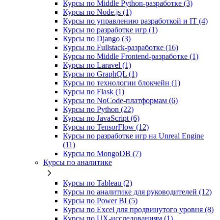
Курсы по Middle Python-разработке (3)
Курсы по Node.js (1)
Курсы по управлению разработкой и IT (4)
Курсы по разработке игр (1)
Курсы по Django (3)
Курсы по Fullstack‑разработке (16)
Курсы по Middle Frontend-разработке (1)
Курсы по Laravel (1)
Курсы по GraphQL (1)
Курсы по технологии блокчейн (1)
Курсы по Flask (1)
Курсы по NoCode‑платформам (6)
Курсы по Python (22)
Курсы по JavaScript (6)
Курсы по TensorFlow (12)
Курсы по разработке игр на Unreal Engine
(11)
Курсы по MongoDB (7)
Курсы по аналитике
Курсы по Tableau (2)
Курсы по аналитике для руководителей (12)
Курсы по Power BI (5)
Курсы по Excel для продвинутого уровня (8)
Курсы по UX‑исследованиям (1)