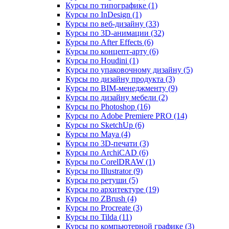
Курсы по типографике (1)
Курсы по InDesign (1)
Курсы по веб‑дизайну (33)
Курсы по 3D‑анимации (32)
Курсы по After Effects (6)
Курсы по концепт‑арту (6)
Курсы по Houdini (1)
Курсы по упаковочному дизайну (5)
Курсы по дизайну продукта (3)
Курсы по BIM‑менеджменту (9)
Курсы по дизайну мебели (2)
Курсы по Photoshop (16)
Курсы по Adobe Premiere PRO (14)
Курсы по SketchUp (6)
Курсы по Maya (4)
Курсы по 3D-печати (3)
Курсы по ArchiCAD (6)
Курсы по CorelDRAW (1)
Курсы по Illustrator (9)
Курсы по ретуши (5)
Курсы по архитектуре (19)
Курсы по ZBrush (4)
Курсы по Procreate (3)
Курсы по Tilda (11)
Курсы по компьютерной графике (3)