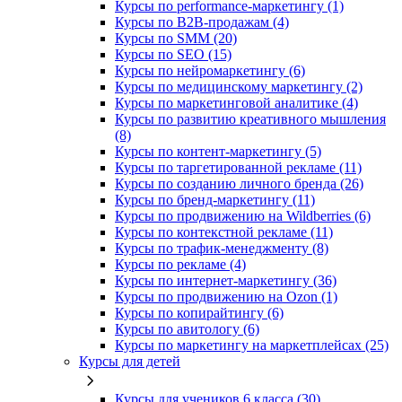
Курсы по performance-маркетингу (1)
Курсы по B2B-продажам (4)
Курсы по SMM (20)
Курсы по SEO (15)
Курсы по нейромаркетингу (6)
Курсы по медицинскому маркетингу (2)
Курсы по маркетинговой аналитике (4)
Курсы по развитию креативного мышления
(8)
Курсы по контент-маркетингу (5)
Курсы по таргетированной рекламе (11)
Курсы по созданию личного бренда (26)
Курсы по бренд-маркетингу (11)
Курсы по продвижению на Wildberries (6)
Курсы по контекстной рекламе (11)
Курсы по трафик-менеджменту (8)
Курсы по рекламе (4)
Курсы по интернет-маркетингу (36)
Курсы по продвижению на Ozon (1)
Курсы по копирайтингу (6)
Курсы по авитологу (6)
Курсы по маркетингу на маркетплейсах (25)
Курсы для детей
Курсы для учеников 6 класса (30)