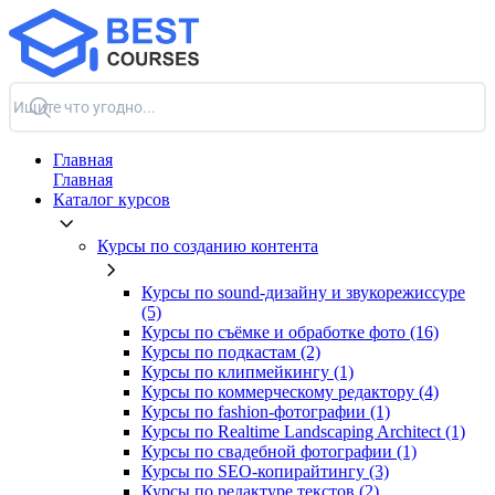
Главная
Главная
Каталог курсов
Курсы по созданию контента
Курсы по sound-дизайну и звукорежиссуре
(5)
Курсы по съёмке и обработке фото (16)
Курсы по подкастам (2)
Курсы по клипмейкингу (1)
Курсы по коммерческому редактору (4)
Курсы по fashion-фотографии (1)
Курсы по Realtime Landscaping Architect (1)
Курсы по свадебной фотографии (1)
Курсы по SEO-копирайтингу (3)
Курсы по редактуре текстов (2)