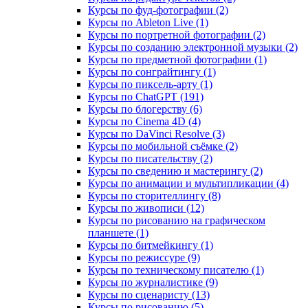
Курсы по фуд-фотографии (2)
Курсы по Ableton Live (1)
Курсы по портретной фотографии (2)
Курсы по созданию электронной музыки (2)
Курсы по предметной фотографии (1)
Курсы по сонграйтингу (1)
Курсы по пиксель-арту (1)
Курсы по ChatGPT (191)
Курсы по блогерству (6)
Курсы по Cinema 4D (4)
Курсы по DaVinci Resolve (3)
Курсы по мобильной съёмке (2)
Курсы по писательству (2)
Курсы по сведению и мастерингу (2)
Курсы по анимации и мультипликации (4)
Курсы по сторителлингу (8)
Курсы по живописи (12)
Курсы по рисованию на графическом
планшете (1)
Курсы по битмейкингу (1)
Курсы по режиссуре (9)
Курсы по техническому писателю (1)
Курсы по журналистике (9)
Курсы по сценаристу (13)
Курсы по рисованию (5)