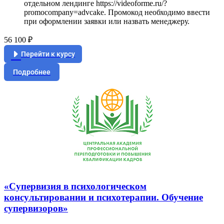
отдельном лендинге https://videoforme.ru/?
promocompany=advcake. Промокод необходимо ввести
при оформлении заявки или назвать менеджеру.
56 100 ₽
Перейти к курсу
Подробнее
«Супервизия в психологическом
консультировании и психотерапии. Обучение
супервизоров»