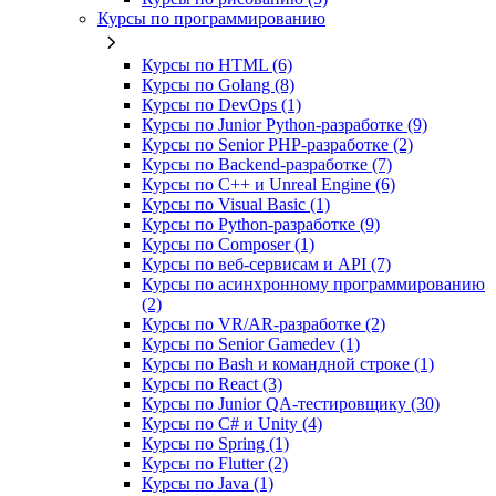
Курсы по программированию
Курсы по HTML (6)
Курсы по Golang (8)
Курсы по DevOps (1)
Курсы по Junior Python-разработке (9)
Курсы по Senior PHP-разработке (2)
Курсы по Backend‑разработке (7)
Курсы по C++ и Unreal Engine (6)
Курсы по Visual Basic (1)
Курсы по Python-разработке (9)
Курсы по Composer (1)
Курсы по веб‑сервисам и API (7)
Курсы по асинхронному программированию
(2)
Курсы по VR/AR‑разработке (2)
Курсы по Senior Gamedev (1)
Курсы по Bash и командной строке (1)
Курсы по React (3)
Курсы по Junior QA-тестировщику (30)
Курсы по C# и Unity (4)
Курсы по Spring (1)
Курсы по Flutter (2)
Курсы по Java (1)