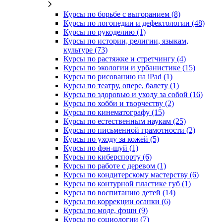
Курсы по борьбе с выгоранием (8)
Курсы по логопедии и дефектологии (48)
Курсы по рукоделию (1)
Курсы по истории, религии, языкам,
культуре (73)
Курсы по растяжке и стретчингу (4)
Курсы по экологии и урбанистике (15)
Курсы по рисованию на iPad (1)
Курсы по театру, опере, балету (1)
Курсы по здоровью и уходу за собой (16)
Курсы по хобби и творчеству (2)
Курсы по кинематографу (15)
Курсы по естественным наукам (25)
Курсы по письменной грамотности (2)
Курсы по уходу за кожей (5)
Курсы по фэн-шуй (1)
Курсы по киберспорту (6)
Курсы по работе с деревом (1)
Курсы по кондитерскому мастерству (6)
Курсы по контурной пластике губ (1)
Курсы по воспитанию детей (14)
Курсы по коррекции осанки (6)
Курсы по моде, фэшн (9)
Курсы по социологии (7)