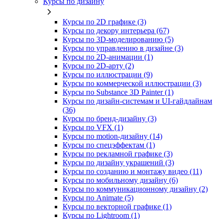
Курсы по дизайну
Курсы по 2D графике (3)
Курсы по декору интерьера (67)
Курсы по 3D‑моделированию (5)
Курсы по управлению в дизайне (3)
Курсы по 2D‑анимации (1)
Курсы по 2D‑арту (2)
Курсы по иллюстрации (9)
Курсы по коммерческой иллюстрации (3)
Курсы по Substance 3D Painter (1)
Курсы по дизайн-системам и UI-гайдлайнам
(36)
Курсы по бренд‑дизайну (3)
Курсы по VFX (1)
Курсы по motion-дизайну (14)
Курсы по спецэффектам (1)
Курсы по рекламной графике (3)
Курсы по дизайну украшений (3)
Курсы по созданию и монтажу видео (11)
Курсы по мобильному дизайну (6)
Курсы по коммуникационному дизайну (2)
Курсы по Animate (5)
Курсы по векторной графике (1)
Курсы по Lightroom (1)