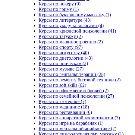
Курсы по покеру (9)
Курсы по гриму (1)
Курсы по буккальному массажу (1)
Курсы по литературе (43)
Курсы по уходу за волосами (4)
Курсы по кризисной психологии (41)
Курсы по татуажу (2)
Курсы по машиностроению (2)
Курсы по спорту (97)
Курсы по искусству (40)
Курсы по диетологии (43)
Курсы по прическам (2)
Курсы по музыке (27)
Курсы по гештальт-терапии (28)
Курсы по ремонту бытовой техники (2)
Курсы по soft skills (62)
Курсы по оформлению бровей (2)
Курсы по семейной психологии (27)
Курсы по эзотерике (7)
Курсы по медицине (18)
Курсы по реставрации (6)
Курсы по аппаратной косметологии (3)
Курсы по игре на барабанах (1)
Курсы по ментальной арифметике (2)
Курсы по лимфодренажному массажу (1)