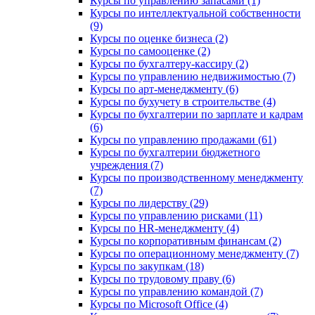
Курсы по управлению запасами (1)
Курсы по интеллектуальной собственности
(9)
Курсы по оценке бизнеса (2)
Курсы по самооценке (2)
Курсы по бухгалтеру-кассиру (2)
Курсы по управлению недвижимостью (7)
Курсы по арт-менеджменту (6)
Курсы по бухучету в строительстве (4)
Курсы по бухгалтерии по зарплате и кадрам
(6)
Курсы по управлению продажами (61)
Курсы по бухгалтерии бюджетного
учреждения (7)
Курсы по производственному менеджменту
(7)
Курсы по лидерству (29)
Курсы по управлению рисками (11)
Курсы по HR-менеджменту (4)
Курсы по корпоративным финансам (2)
Курсы по операционному менеджменту (7)
Курсы по закупкам (18)
Курсы по трудовому праву (6)
Курсы по управлению командой (7)
Курсы по Microsoft Office (4)