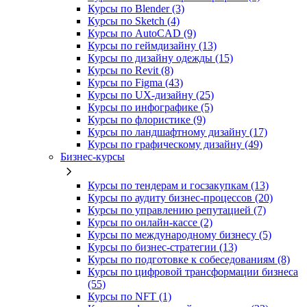
Курсы по Blender (3)
Курсы по Sketch (4)
Курсы по AutoCAD (9)
Курсы по геймдизайну (13)
Курсы по дизайну одежды (15)
Курсы по Revit (8)
Курсы по Figma (43)
Курсы по UX‑дизайну (25)
Курсы по инфографике (5)
Курсы по флористике (9)
Курсы по ландшафтному дизайну (17)
Курсы по графическому дизайну (49)
Бизнес-курсы
Курсы по тендерам и госзакупкам (13)
Курсы по аудиту бизнес-процессов (20)
Курсы по управлению репутацией (7)
Курсы по онлайн-кассе (2)
Курсы по международному бизнесу (5)
Курсы по бизнес-стратегии (13)
Курсы по подготовке к собеседованиям (8)
Курсы по цифровой трансформации бизнеса
(55)
Курсы по NFT (1)